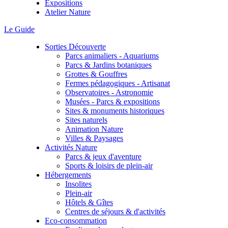
Expositions
Atelier Nature
Le Guide
Sorties Découverte
Parcs animaliers - Aquariums
Parcs & Jardins botaniques
Grottes & Gouffres
Fermes pédagogiques - Artisanat
Observatoires - Astronomie
Musées - Parcs & expositions
Sites & monuments historiques
Sites naturels
Animation Nature
Villes & Paysages
Activités Nature
Parcs & jeux d'aventure
Sports & loisirs de plein-air
Hébergements
Insolites
Plein-air
Hôtels & Gîtes
Centres de séjours & d'activités
Eco-consommation