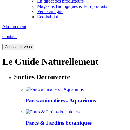
En direct des producteurs
Magasins Biologiques & Eco-produits
Vente en ligne
Eco-habitat
Abonnement
Contact
Connectez-vous
Le Guide
Naturellement
Sorties Découverte
Parcs animaliers - Aquariums
Parcs & Jardins botaniques