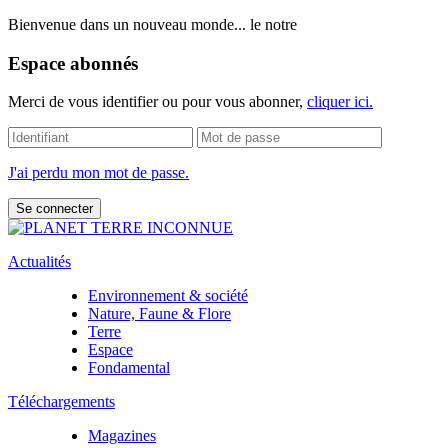
Bienvenue dans un nouveau monde... le notre
Espace abonnés
Merci de vous identifier ou pour vous abonner,
cliquer ici.
J'ai perdu mon mot de passe.
Actualités
Environnement & société
Nature, Faune & Flore
Terre
Espace
Fondamental
Téléchargements
Magazines