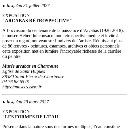
Jusqu'au 31 juillet 2027
►
EXPOSITION
"ARCABAS RÉTROSPECTIVE"
À l’occasion du centenaire de la naissance d’Arcabas (1926-2018),
le musée Hébert lui consacre une rétrospective inédite et invite à
poser un regard nouveau sur l’univers de l’artiste. Réunissant plus
de 80 œuvres - peintures, estampes, archives et objets personnels,
cette exposition met en lumière l’incroyable richesse de la carrière
du peintre.
Musée arcabas en Chartreuse
Eglise de Saint-Hugues
38380 Saint-Pierre-de-Chartreuse
04 76 88 65 01
https://musees.isere.fr
Jusqu'au 29 mars 2027
►
EXPOSITION
"LES FORMES DE L'EAU"
Présente dans la nature sous des formes multiples, l’eau constitue