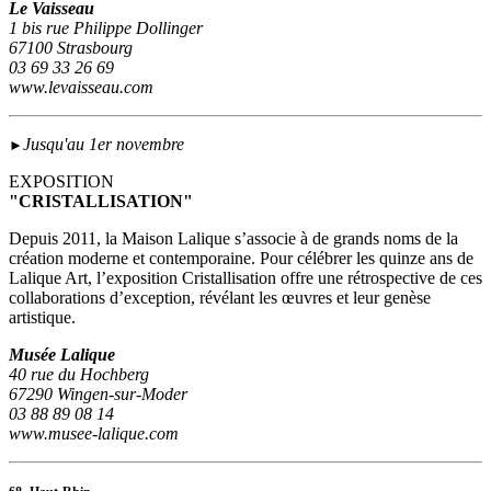
Le Vaisseau
1 bis rue Philippe Dollinger
67100 Strasbourg
03 69 33 26 69
www.levaisseau.com
Jusqu'au 1er novembre
►
EXPOSITION
"CRISTALLISATION"
Depuis 2011, la Maison Lalique s’associe à de grands noms de la
création moderne et contemporaine. Pour célébrer les quinze ans de
Lalique Art, l’exposition Cristallisation offre une rétrospective de ces
collaborations d’exception, révélant les œuvres et leur genèse
artistique.
Musée Lalique
40 rue du Hochberg
67290 Wingen-sur-Moder
03 88 89 08 14
www.musee-lalique.com