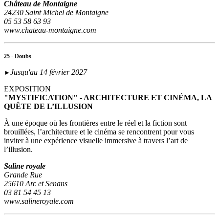
Château de Montaigne
24230 Saint Michel de Montaigne
05 53 58 63 93
www.chateau-montaigne.com
25 - Doubs
Jusqu'au 14 février 2027
►
EXPOSITION
"MYSTIFICATION" - ARCHITECTURE ET CINÉMA, LA
QUÊTE DE L’ILLUSION
À une époque où les frontières entre le réel et la fiction sont
brouillées, l’architecture et le cinéma se rencontrent pour vous
inviter à une expérience visuelle immersive à travers l’art de
l’illusion.
Saline royale
Grande Rue
25610 Arc et Senans
03 81 54 45 13
www.salineroyale.com