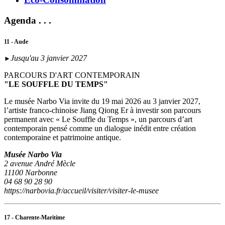
Agenda . . .
11 - Aude
Jusqu'au 3 janvier 2027
►
PARCOURS D'ART CONTEMPORAIN
"LE SOUFFLE DU TEMPS"
Le musée Narbo Via invite du 19 mai 2026 au 3 janvier 2027,
l’artiste franco-chinoise Jiang Qiong Er à investir son parcours
permanent avec « Le Souffle du Temps », un parcours d’art
contemporain pensé comme un dialogue inédit entre création
contemporaine et patrimoine antique.
Musée Narbo Via
2 avenue André Mècle
11100 Narbonne
04 68 90 28 90
https://narbovia.fr/accueil/visiter/visiter-le-musee
17 - Charente-Maritime