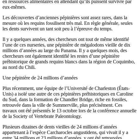
en ressources alimentaires en attendant qu’ils puissent survivre par
eux-mêmes.
Les découvertes d’anciennes pépinières sont assez rares, dans la
mesure où les requins fossilisent très mal. En règle générale, seules
les dents survivent un tant soit peu à l’épreuve du temps.
Il y a quelques années, des chercheurs ont tout de même identifié
l’une de ces nurseries, une pépinière de mégalodons vieille de dix
millions d’années au large du Panama. Il y a quelques mois, des
chercheurs ont également identifié les restes d’une pépinière
préhistorique de grands requins blancs dans la région de Coquimbo,
au nord du Chili.
Une pépinière de 24 millions d’années
Plus récemment, une équipe de l’Université de Charleston (États-
Unis) a isolé une autre de ces pépinières préhistoriques en Caroline
du Sud, dans la formation de Chandler Bridge, riche en fossiles,
retrouvée dans la ville de Summerville, plus précisément. Ces
travaux ont été présentés le 13 octobre lors de la conférence annuelle
de la Society of Vertebrate Paleontology.
Plusieurs dizaines de dents vieilles de 24 millions d’années
appartenant à l’espèce Carcharocles angustidens, qui vivait il y a
entre 34 millions et 23 millions d’années, y ont été retrouvées.