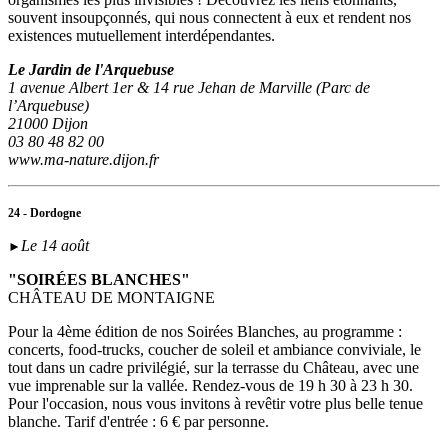
souvent insoupçonnés, qui nous connectent à eux et rendent nos
existences mutuellement interdépendantes.
Le Jardin de l'Arquebuse
1 avenue Albert 1er & 14 rue Jehan de Marville (Parc de
l’Arquebuse)
21000 Dijon
03 80 48 82 00
www.ma-nature.dijon.fr
24 - Dordogne
Le 14 août
►
"SOIRÉES BLANCHES"
CHÂTEAU DE MONTAIGNE
Pour la 4ème édition de nos Soirées Blanches, au programme :
concerts, food-trucks, coucher de soleil et ambiance conviviale, le
tout dans un cadre privilégié, sur la terrasse du Château, avec une
vue imprenable sur la vallée. Rendez-vous de 19 h 30 à 23 h 30.
Pour l'occasion, nous vous invitons à revêtir votre plus belle tenue
blanche. Tarif d'entrée : 6 € par personne.