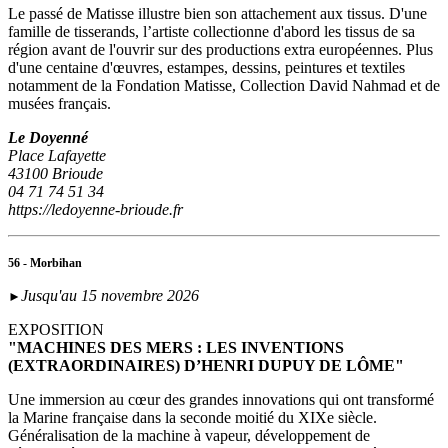
Le passé de Matisse illustre bien son attachement aux tissus. D'une
famille de tisserands, l’artiste collectionne d'abord les tissus de sa
région avant de l'ouvrir sur des productions extra européennes. Plus
d'une centaine d'œuvres, estampes, dessins, peintures et textiles
notamment de la Fondation Matisse, Collection David Nahmad et de
musées français.
Le Doyenné
Place Lafayette
43100 Brioude
04 71 74 51 34
https://ledoyenne-brioude.fr
56 - Morbihan
Jusqu'au 15 novembre 2026
►
EXPOSITION
"MACHINES DES MERS : LES INVENTIONS
(EXTRAORDINAIRES) D’HENRI DUPUY DE LÔME"
Une immersion au cœur des grandes innovations qui ont transformé
la Marine française dans la seconde moitié du XIXe siècle.
Généralisation de la machine à vapeur, développement de