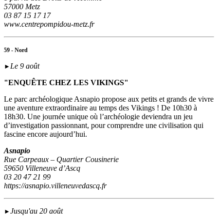
57000 Metz
03 87 15 17 17
www.centrepompidou-metz.fr
59 - Nord
Le 9 août
►
"ENQUÊTE CHEZ LES VIKINGS"
Le parc archéologique Asnapio propose aux petits et grands de vivre
une aventure extraordinaire au temps des Vikings ! De 10h30 à
18h30. Une journée unique où l’archéologie deviendra un jeu
d’investigation passionnant, pour comprendre une civilisation qui
fascine encore aujourd’hui.
Asnapio
Rue Carpeaux – Quartier Cousinerie
59650 Villeneuve d’Ascq
03 20 47 21 99
https://asnapio.villeneuvedascq.fr
Jusqu'au 20 août
►