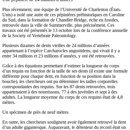
Plus récemment, une équipe de l’Université de Charleston (États-
Unis) a isolé une autre de ces pépinières préhistoriques en Caroline
du Sud, dans la formation de Chandler Bridge, riche en fossiles,
retrouvée dans la ville de Summerville, plus précisément. Ces
travaux ont été présentés le 13 octobre lors de la conférence annuelle
de la Society of Vertebrate Paleontology.
Plusieurs dizaines de dents vieilles de 24 millions d’années
appartenant à l’espèce Carcharocles angustidens, qui vivait il y a
entre 34 millions et 23 millions d’années, y ont été retrouvées.
Grâce à des équations permettant d’estimer la longueur du corps
d’un requin en fonction de la taille de ses dents (il existe une formule
différente pour chaque dent, en fonction de sa position dans la
bouche), les chercheurs ont pu déterminer les tailles corporelles
correspondantes des requins. Sur les 87 dents retrouvées, trois
appartenaient à des nourrissons, 77 à des juvéniles et sept à des
adultes. La longueur moyenne du corps de ces requins était de 4,8
mètres.
Un spécimen de près de neuf mètres
En outre, les chercheurs soulignent avoir également retrouvé la dent
d’un adulte gigantesque. Auparavant, le détenteur du record était un