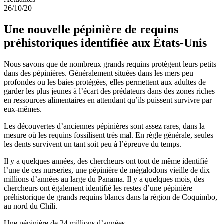
26/10/20
Une nouvelle pépinière de requins
préhistoriques identifiée aux États-Unis
Nous savons que de nombreux grands requins protègent leurs petits
dans des pépinières. Généralement situées dans les mers peu
profondes ou les baies protégées, elles permettent aux adultes de
garder les plus jeunes à l’écart des prédateurs dans des zones riches
en ressources alimentaires en attendant qu’ils puissent survivre par
eux-mêmes.
Les découvertes d’anciennes pépinières sont assez rares, dans la
mesure où les requins fossilisent très mal. En règle générale, seules
les dents survivent un tant soit peu à l’épreuve du temps.
Il y a quelques années, des chercheurs ont tout de même identifié
l’une de ces nurseries, une pépinière de mégalodons vieille de dix
millions d’années au large du Panama. Il y a quelques mois, des
chercheurs ont également identifié les restes d’une pépinière
préhistorique de grands requins blancs dans la région de Coquimbo,
au nord du Chili.
Une pépinière de 24 millions d’années