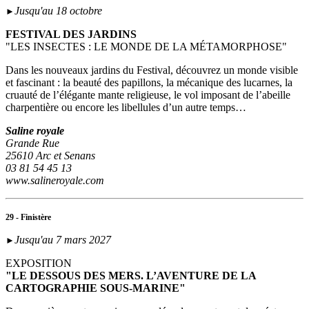
Jusqu'au 18 octobre
►
FESTIVAL DES JARDINS
"LES INSECTES : LE MONDE DE LA MÉTAMORPHOSE"
Dans les nouveaux jardins du Festival, découvrez un monde visible
et fascinant : la beauté des papillons, la mécanique des lucarnes, la
cruauté de l’élégante mante religieuse, le vol imposant de l’abeille
charpentière ou encore les libellules d’un autre temps…
Saline royale
Grande Rue
25610 Arc et Senans
03 81 54 45 13
www.salineroyale.com
29 - Finistère
Jusqu'au 7 mars 2027
►
EXPOSITION
"LE DESSOUS DES MERS. L’AVENTURE DE LA
CARTOGRAPHIE SOUS-MARINE"