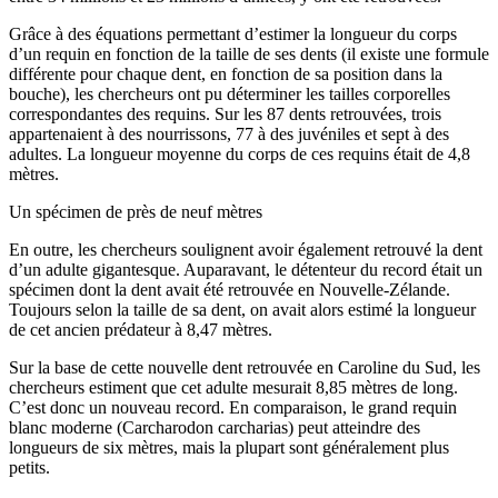
Grâce à des équations permettant d’estimer la longueur du corps
d’un requin en fonction de la taille de ses dents (il existe une formule
différente pour chaque dent, en fonction de sa position dans la
bouche), les chercheurs ont pu déterminer les tailles corporelles
correspondantes des requins. Sur les 87 dents retrouvées, trois
appartenaient à des nourrissons, 77 à des juvéniles et sept à des
adultes. La longueur moyenne du corps de ces requins était de 4,8
mètres.
Un spécimen de près de neuf mètres
En outre, les chercheurs soulignent avoir également retrouvé la dent
d’un adulte gigantesque. Auparavant, le détenteur du record était un
spécimen dont la dent avait été retrouvée en Nouvelle-Zélande.
Toujours selon la taille de sa dent, on avait alors estimé la longueur
de cet ancien prédateur à 8,47 mètres.
Sur la base de cette nouvelle dent retrouvée en Caroline du Sud, les
chercheurs estiment que cet adulte mesurait 8,85 mètres de long.
C’est donc un nouveau record. En comparaison, le grand requin
blanc moderne (Carcharodon carcharias) peut atteindre des
longueurs de six mètres, mais la plupart sont généralement plus
petits.