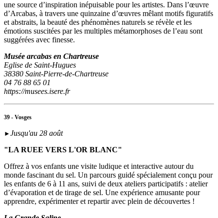
une source d’inspiration inépuisable pour les artistes. Dans l’œuvre
d’Arcabas, à travers une quinzaine d’œuvres mêlant motifs figuratifs
et abstraits, la beauté des phénomènes naturels se révèle et les
émotions suscitées par les multiples métamorphoses de l’eau sont
suggérées avec finesse.
Musée arcabas en Chartreuse
Eglise de Saint-Hugues
38380 Saint-Pierre-de-Chartreuse
04 76 88 65 01
https://musees.isere.fr
39 - Vosges
Jusqu'au 28 août
►
"LA RUEE VERS L'OR BLANC"
Offrez à vos enfants une visite ludique et interactive autour du
monde fascinant du sel. Un parcours guidé spécialement conçu pour
les enfants de 6 à 11 ans, suivi de deux ateliers participatifs : atelier
d’évaporation et de tirage de sel. Une expérience amusante pour
apprendre, expérimenter et repartir avec plein de découvertes !
La Grande Saline