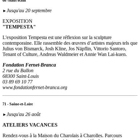
68 -Haut-Rhin
Jusqu'au 20 septembre
►
EXPOSITION
"TEMPESTA"
L'exposition Tempesta est une réflexion sur la sculpture
contemporaine. Elle rassemble des œuvres d’artistes majeurs tels que
Julius von Bismarck, Josh Kline, Jos Näpflin, Vittorio Santoro,
Tenant of Culture, Andreas Waldmeier et Annie Wan Lai-kuen.
Fondation Fernet-Branca
2 rue du Ballon
68300 Saint-Louis
03 89 69 10 77
www.fondationfernet-branca.org
71 - Saône-et-Loire
Jusqu'au 26 août
►
ATELIERS VACANCES
Rendez-vous à la Maison du Charolais à Charolles. Parcours