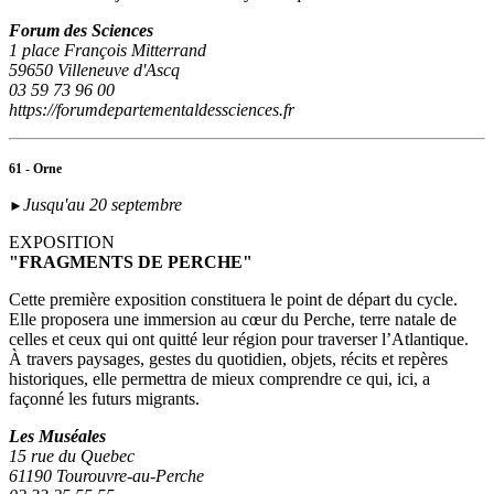
Forum des Sciences
1 place François Mitterrand
59650 Villeneuve d'Ascq
03 59 73 96 00
https://forumdepartementaldessciences.fr
61 - Orne
Jusqu'au 20 septembre
►
EXPOSITION
"FRAGMENTS DE PERCHE"
Cette première exposition constituera le point de départ du cycle.
Elle proposera une immersion au cœur du Perche, terre natale de
celles et ceux qui ont quitté leur région pour traverser l’Atlantique.
À travers paysages, gestes du quotidien, objets, récits et repères
historiques, elle permettra de mieux comprendre ce qui, ici, a
façonné les futurs migrants.
Les Muséales
15 rue du Quebec
61190 Tourouvre-au-Perche