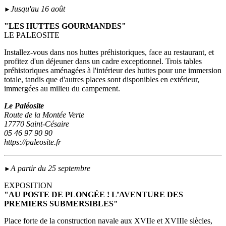
Jusqu'au 16 août
►
"LES HUTTES GOURMANDES"
LE PALEOSITE
Installez-vous dans nos huttes préhistoriques, face au restaurant, et
profitez d'un déjeuner dans un cadre exceptionnel. Trois tables
préhistoriques aménagées à l'intérieur des huttes pour une immersion
totale, tandis que d'autres places sont disponibles en extérieur,
immergées au milieu du campement.
Le Paléosite
Route de la Montée Verte
17770 Saint-Césaire
05 46 97 90 90
https://paleosite.fr
A partir du 25 septembre
►
EXPOSITION
"AU POSTE DE PLONGÉE ! L’AVENTURE DES
PREMIERS SUBMERSIBLES"
Place forte de la construction navale aux XVIIe et XVIIIe siècles,