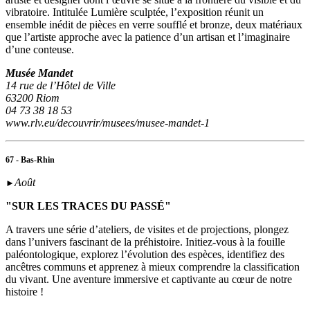
vibratoire. Intitulée Lumière sculptée, l’exposition réunit un
ensemble inédit de pièces en verre soufflé et bronze, deux matériaux
que l’artiste approche avec la patience d’un artisan et l’imaginaire
d’une conteuse.
Musée Mandet
14 rue de l’Hôtel de Ville
63200 Riom
04 73 38 18 53
www.rlv.eu/decouvrir/musees/musee-mandet-1
67 - Bas-Rhin
Août
►
"SUR LES TRACES DU PASSÉ"
A travers une série d’ateliers, de visites et de projections, plongez
dans l’univers fascinant de la préhistoire. Initiez-vous à la fouille
paléontologique, explorez l’évolution des espèces, identifiez des
ancêtres communs et apprenez à mieux comprendre la classification
du vivant. Une aventure immersive et captivante au cœur de notre
histoire !