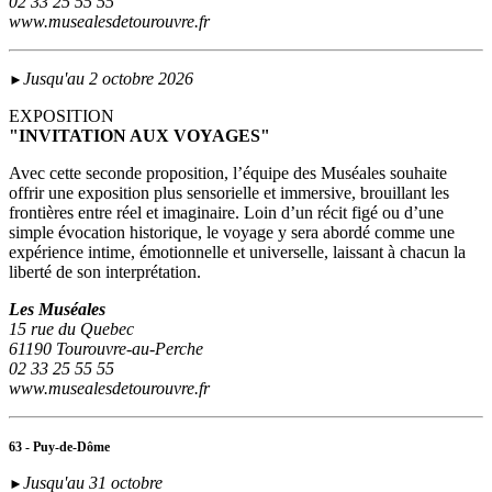
02 33 25 55 55
www.musealesdetourouvre.fr
Jusqu'au 2 octobre 2026
►
EXPOSITION
"INVITATION AUX VOYAGES"
Avec cette seconde proposition, l’équipe des Muséales souhaite
offrir une exposition plus sensorielle et immersive, brouillant les
frontières entre réel et imaginaire. Loin d’un récit figé ou d’une
simple évocation historique, le voyage y sera abordé comme une
expérience intime, émotionnelle et universelle, laissant à chacun la
liberté de son interprétation.
Les Muséales
15 rue du Quebec
61190 Tourouvre-au-Perche
02 33 25 55 55
www.musealesdetourouvre.fr
63 - Puy-de-Dôme
Jusqu'au 31 octobre
►