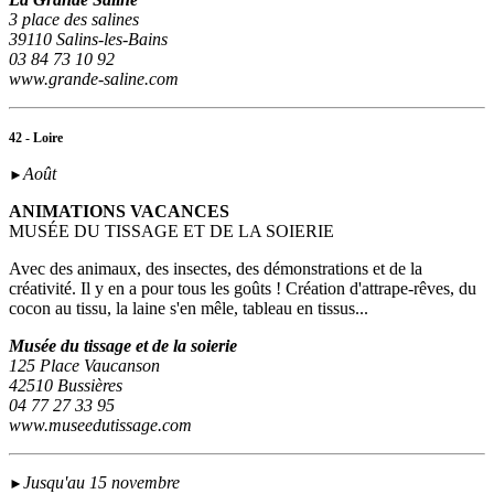
3 place des salines
39110 Salins-les-Bains
03 84 73 10 92
www.grande-saline.com
42 - Loire
Août
►
ANIMATIONS VACANCES
MUSÉE DU TISSAGE ET DE LA SOIERIE
Avec des animaux, des insectes, des démonstrations et de la
créativité. Il y en a pour tous les goûts ! Création d'attrape-rêves, du
cocon au tissu, la laine s'en mêle, tableau en tissus...
Musée du tissage et de la soierie
125 Place Vaucanson
42510 Bussières
04 77 27 33 95
www.museedutissage.com
Jusqu'au 15 novembre
►