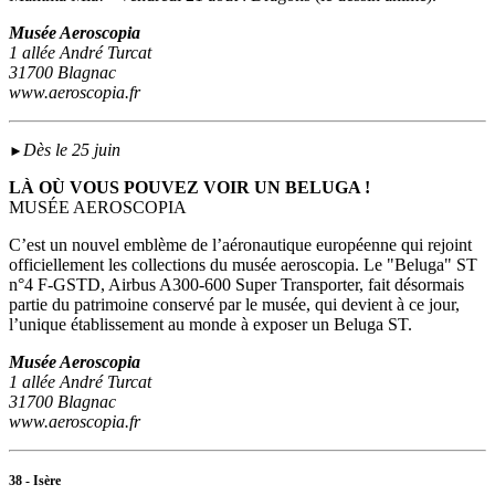
Musée Aeroscopia
1 allée André Turcat
31700 Blagnac
www.aeroscopia.fr
Dès le 25 juin
►
LÀ OÙ VOUS POUVEZ VOIR UN BELUGA !
MUSÉE AEROSCOPIA
C’est un nouvel emblème de l’aéronautique européenne qui rejoint
officiellement les collections du musée aeroscopia. Le "Beluga" ST
n°4 F-GSTD, Airbus A300-600 Super Transporter, fait désormais
partie du patrimoine conservé par le musée, qui devient à ce jour,
l’unique établissement au monde à exposer un Beluga ST.
Musée Aeroscopia
1 allée André Turcat
31700 Blagnac
www.aeroscopia.fr
38 - Isère