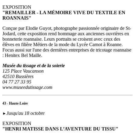
EXPOSITION
"REMAILLER - LA MÉMOIRE VIVE DU TEXTILE EN
ROANNAIS"
Conçue par Elodie Guyot, photographe passionnée originaire de St-
Jodard, cette exposition rend hommage aux anciennes ouvrières en
bonneterie roannaise. Leurs portraits se croisent avec ceux des
élèves en filière Métiers de la mode du Lycée Carnot à Roanne.
Focus aussi sur l'une des dernières entreprises de tricotage roannaise
: Henitex Bel Maille.
Musée du tissage et de la soierie
125 Place Vaucanson
42510 Bussières
04 77 27 33 95
www.museedutissage.com
43 - Haute-Loire
Jusqu'au 18 octobre
►
EXPOSITION
"HENRI MATISSE DANS L’AVENTURE DU TISSU"