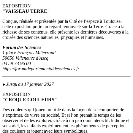
EXPOSITION
"VAISSEAU TERRE"
Conçue, réalisée et présentée par la Cité de l’espace à Toulouse,
cette exposition porte un regard renouvelé sur la Terre. Grâce à la
richesse de ses contenus, elle présente les dernières découvertes à la
croisée des sciences naturelles, physiques et humaines.
Forum des Sciences
1 place François Mitterrand
59650 Villeneuve d'Ascq
03 59 73 96 00
https://forumdepartementaldessciences.fr
Jusqu'au 17 janvier 2027
►
EXPOSITION
"CROQUE COULEURS"
Des couleurs qui jouent un rôle dans la façon de se comporter, de
s’exprimer, de vivre en société. Et si l’on prenait le temps de les
observer et de les explorer. Grâce à un parcours interactif, ludique et
sensoriel, les enfants expérimentent les phénomènes de perception
des couleurs et jouent avec leurs symboliques.