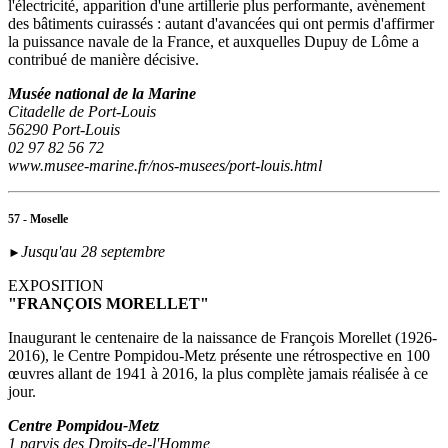
l'électricité, apparition d'une artillerie plus performante, avènement
des bâtiments cuirassés : autant d'avancées qui ont permis d'affirmer
la puissance navale de la France, et auxquelles Dupuy de Lôme a
contribué de manière décisive.
Musée national de la Marine
Citadelle de Port-Louis
56290 Port-Louis
02 97 82 56 72
www.musee-marine.fr/nos-musees/port-louis.html
57 - Moselle
Jusqu'au 28 septembre
►
EXPOSITION
"FRANÇOIS MORELLET"
Inaugurant le centenaire de la naissance de François Morellet (1926-
2016), le Centre Pompidou-Metz présente une rétrospective en 100
œuvres allant de 1941 à 2016, la plus complète jamais réalisée à ce
jour.
Centre Pompidou-Metz
1 parvis des Droits-de-l'Homme