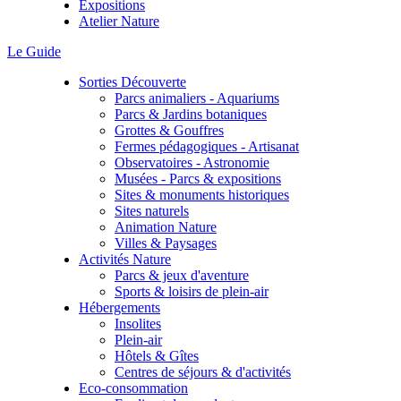
Expositions
Atelier Nature
Le Guide
Sorties Découverte
Parcs animaliers - Aquariums
Parcs & Jardins botaniques
Grottes & Gouffres
Fermes pédagogiques - Artisanat
Observatoires - Astronomie
Musées - Parcs & expositions
Sites & monuments historiques
Sites naturels
Animation Nature
Villes & Paysages
Activités Nature
Parcs & jeux d'aventure
Sports & loisirs de plein-air
Hébergements
Insolites
Plein-air
Hôtels & Gîtes
Centres de séjours & d'activités
Eco-consommation