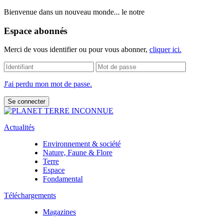
Bienvenue dans un nouveau monde... le notre
Espace abonnés
Merci de vous identifier ou pour vous abonner,
cliquer ici.
J'ai perdu mon mot de passe.
Actualités
Environnement & société
Nature, Faune & Flore
Terre
Espace
Fondamental
Téléchargements
Magazines