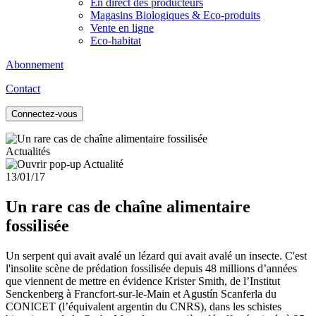
En direct des producteurs
Magasins Biologiques & Eco-produits
Vente en ligne
Eco-habitat
Abonnement
Contact
Connectez-vous
Actualités
13/01/17
Un rare cas de chaîne alimentaire
fossilisée
Un serpent qui avait avalé un lézard qui avait avalé un insecte. C'est
l'insolite scène de prédation fossilisée depuis 48 millions d’années
que viennent de mettre en évidence Krister Smith, de l’Institut
Senckenberg à Francfort-sur-le-Main et Agustín Scanferla du
CONICET (l’équivalent argentin du CNRS), dans les schistes