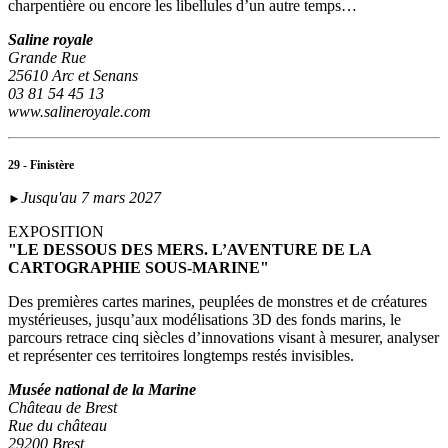
charpentière ou encore les libellules d’un autre temps…
Saline royale
Grande Rue
25610 Arc et Senans
03 81 54 45 13
www.salineroyale.com
29 - Finistère
Jusqu'au 7 mars 2027
►
EXPOSITION
"LE DESSOUS DES MERS. L’AVENTURE DE LA
CARTOGRAPHIE SOUS-MARINE"
Des premières cartes marines, peuplées de monstres et de créatures
mystérieuses, jusqu’aux modélisations 3D des fonds marins, le
parcours retrace cinq siècles d’innovations visant à mesurer, analyser
et représenter ces territoires longtemps restés invisibles.
Musée national de la Marine
Château de Brest
Rue du château
29200 Brest