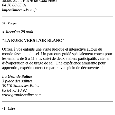
38380 Saint-Pierre-de-Chartreuse
04 76 88 65 01
https://musees.isere.fr
39 - Vosges
Jusqu'au 28 août
►
"LA RUEE VERS L'OR BLANC"
Offrez à vos enfants une visite ludique et interactive autour du
monde fascinant du sel. Un parcours guidé spécialement conçu pour
les enfants de 6 à 11 ans, suivi de deux ateliers participatifs : atelier
d’évaporation et de tirage de sel. Une expérience amusante pour
apprendre, expérimenter et repartir avec plein de découvertes !
La Grande Saline
3 place des salines
39110 Salins-les-Bains
03 84 73 10 92
www.grande-saline.com
42 - Loire