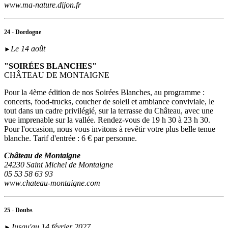
www.ma-nature.dijon.fr
24 - Dordogne
Le 14 août
►
"SOIRÉES BLANCHES"
CHÂTEAU DE MONTAIGNE
Pour la 4ème édition de nos Soirées Blanches, au programme :
concerts, food-trucks, coucher de soleil et ambiance conviviale, le
tout dans un cadre privilégié, sur la terrasse du Château, avec une
vue imprenable sur la vallée. Rendez-vous de 19 h 30 à 23 h 30.
Pour l'occasion, nous vous invitons à revêtir votre plus belle tenue
blanche. Tarif d'entrée : 6 € par personne.
Château de Montaigne
24230 Saint Michel de Montaigne
05 53 58 63 93
www.chateau-montaigne.com
25 - Doubs
Jusqu'au 14 février 2027
►