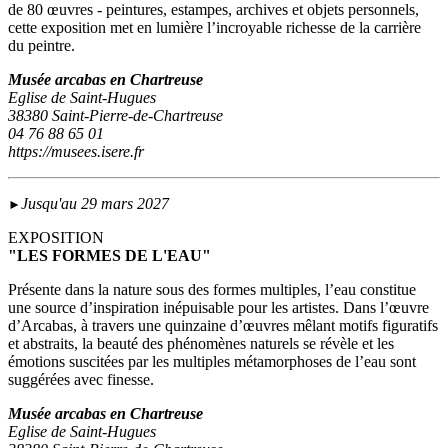
de 80 œuvres - peintures, estampes, archives et objets personnels,
cette exposition met en lumière l’incroyable richesse de la carrière
du peintre.
Musée arcabas en Chartreuse
Eglise de Saint-Hugues
38380 Saint-Pierre-de-Chartreuse
04 76 88 65 01
https://musees.isere.fr
Jusqu'au 29 mars 2027
►
EXPOSITION
"LES FORMES DE L'EAU"
Présente dans la nature sous des formes multiples, l’eau constitue
une source d’inspiration inépuisable pour les artistes. Dans l’œuvre
d’Arcabas, à travers une quinzaine d’œuvres mêlant motifs figuratifs
et abstraits, la beauté des phénomènes naturels se révèle et les
émotions suscitées par les multiples métamorphoses de l’eau sont
suggérées avec finesse.
Musée arcabas en Chartreuse
Eglise de Saint-Hugues