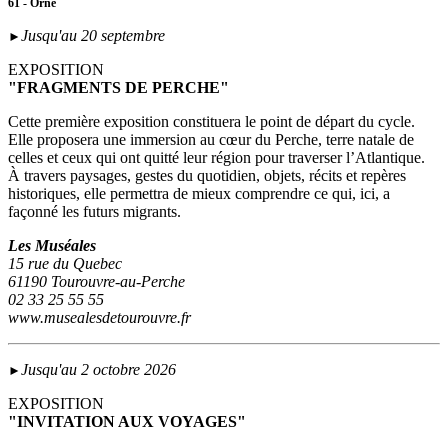
61 - Orne
Jusqu'au 20 septembre
►
EXPOSITION
"FRAGMENTS DE PERCHE"
Cette première exposition constituera le point de départ du cycle.
Elle proposera une immersion au cœur du Perche, terre natale de
celles et ceux qui ont quitté leur région pour traverser l’Atlantique.
À travers paysages, gestes du quotidien, objets, récits et repères
historiques, elle permettra de mieux comprendre ce qui, ici, a
façonné les futurs migrants.
Les Muséales
15 rue du Quebec
61190 Tourouvre-au-Perche
02 33 25 55 55
www.musealesdetourouvre.fr
Jusqu'au 2 octobre 2026
►
EXPOSITION
"INVITATION AUX VOYAGES"