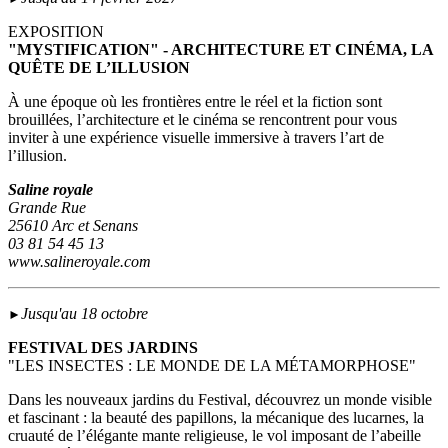
EXPOSITION
"MYSTIFICATION" - ARCHITECTURE ET CINÉMA, LA
QUÊTE DE L’ILLUSION
À une époque où les frontières entre le réel et la fiction sont
brouillées, l’architecture et le cinéma se rencontrent pour vous
inviter à une expérience visuelle immersive à travers l’art de
l’illusion.
Saline royale
Grande Rue
25610 Arc et Senans
03 81 54 45 13
www.salineroyale.com
Jusqu'au 18 octobre
►
FESTIVAL DES JARDINS
"LES INSECTES : LE MONDE DE LA MÉTAMORPHOSE"
Dans les nouveaux jardins du Festival, découvrez un monde visible
et fascinant : la beauté des papillons, la mécanique des lucarnes, la
cruauté de l’élégante mante religieuse, le vol imposant de l’abeille