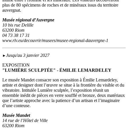
plus de 80 spécimens de roches et de minéraux issus du territoire
auvergnat.
Musée régional d’Auvergne
10 bis rue Delille
63200 Riom
04 73 38 17 31
www.rlv.eu/decouvrir/musees/musee-regional-dauvergne-1
Jusqu'au 3 janvier 2027
►
EXPOSITION
"LUMIÈRE SCULPTÉE" - ÉMILIE LEMARDELEY
Le musée Mandet consacre son exposition à Émilie Lemardeley,
artiste et designer dont l’œuvre se situe à la frontière du visible et du
vibratoire. Intitulée Lumière sculptée, l’exposition réunit un
ensemble inédit de pièces en verre soufflé et bronze, deux matériaux
que l’artiste approche avec la patience d’un artisan et l’imaginaire
d’une conteuse.
Musée Mandet
14 rue de l’Hôtel de Ville
63200 Riom