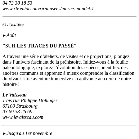
04 73 38 18 53
www.rlv.eu/decouvrir/musees/musee-mandet-1
67 - Bas-Rhin
Août
►
"SUR LES TRACES DU PASSÉ"
A travers une série d’ateliers, de visites et de projections, plongez
dans l’univers fascinant de la préhistoire. Initiez-vous à la fouille
paléontologique, explorez l’évolution des espèces, identifiez des
ancêtres communs et apprenez à mieux comprendre la classification
du vivant. Une aventure immersive et captivante au cœur de notre
histoire !
Le Vaisseau
1 bis rue Philippe Dollinger
67100 Strasbourg
03 69 33 26 69
www.levaisseau.com
Jusqu'au 1er novembre
►