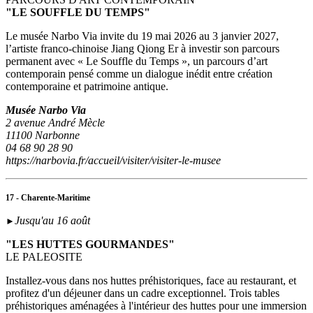
"LE SOUFFLE DU TEMPS"
Le musée Narbo Via invite du 19 mai 2026 au 3 janvier 2027,
l’artiste franco-chinoise Jiang Qiong Er à investir son parcours
permanent avec « Le Souffle du Temps », un parcours d’art
contemporain pensé comme un dialogue inédit entre création
contemporaine et patrimoine antique.
Musée Narbo Via
2 avenue André Mècle
11100 Narbonne
04 68 90 28 90
https://narbovia.fr/accueil/visiter/visiter-le-musee
17 - Charente-Maritime
Jusqu'au 16 août
►
"LES HUTTES GOURMANDES"
LE PALEOSITE
Installez-vous dans nos huttes préhistoriques, face au restaurant, et
profitez d'un déjeuner dans un cadre exceptionnel. Trois tables
préhistoriques aménagées à l'intérieur des huttes pour une immersion