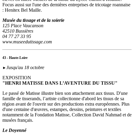
Focus aussi sur l'une des dernières entreprises de tricotage roannaise
: Henitex Bel Maille.
Musée du tissage et de la soierie
125 Place Vaucanson
42510 Bussières
04 77 27 33 95
www.museedutissage.com
43 - Haute-Loire
Jusqu'au 18 octobre
►
EXPOSITION
"HENRI MATISSE DANS L’AVENTURE DU TISSU"
Le passé de Matisse illustre bien son attachement aux tissus. D'une
famille de tisserands, l’artiste collectionne d'abord les tissus de sa
région avant de l'ouvrir sur des productions extra européennes. Plus
d'une centaine d'œuvres, estampes, dessins, peintures et textiles
notamment de la Fondation Matisse, Collection David Nahmad et de
musées français.
Le Doyenné