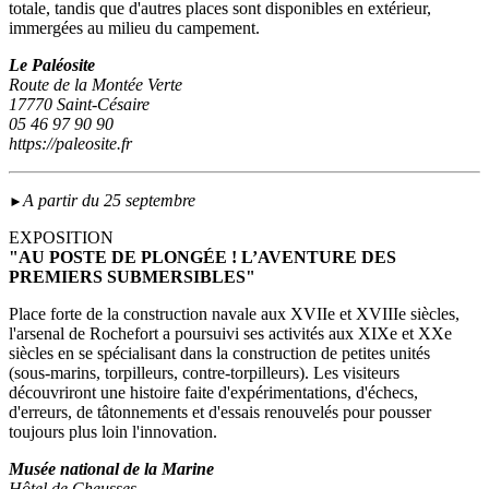
totale, tandis que d'autres places sont disponibles en extérieur,
immergées au milieu du campement.
Le Paléosite
Route de la Montée Verte
17770 Saint-Césaire
05 46 97 90 90
https://paleosite.fr
A partir du 25 septembre
►
EXPOSITION
"AU POSTE DE PLONGÉE ! L’AVENTURE DES
PREMIERS SUBMERSIBLES"
Place forte de la construction navale aux XVIIe et XVIIIe siècles,
l'arsenal de Rochefort a poursuivi ses activités aux XIXe et XXe
siècles en se spécialisant dans la construction de petites unités
(sous‑marins, torpilleurs, contre-torpilleurs). Les visiteurs
découvriront une histoire faite d'expérimentations, d'échecs,
d'erreurs, de tâtonnements et d'essais renouvelés pour pousser
toujours plus loin l'innovation.
Musée national de la Marine
Hôtel de Cheusses