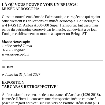
LÀ OÙ VOUS POUVEZ VOIR UN BELUGA !
MUSÉE AEROSCOPIA
C’est un nouvel emblème de l’aéronautique européenne qui rejoint
officiellement les collections du musée aeroscopia. Le "Beluga" ST
n°4 F-GSTD, Airbus A300-600 Super Transporter, fait désormais
partie du patrimoine conservé par le musée, qui devient à ce jour,
l’unique établissement au monde à exposer un Beluga ST.
Musée Aeroscopia
1 allée André Turcat
31700 Blagnac
www.aeroscopia.fr
38 - Isère
Jusqu'au 31 juillet 2027
►
EXPOSITION
"ARCABAS RÉTROSPECTIVE"
À l’occasion du centenaire de la naissance d’Arcabas (1926-2018),
le musée Hébert lui consacre une rétrospective inédite et invite à
poser un regard nouveau sur l’univers de l’artiste. Réunissant plus