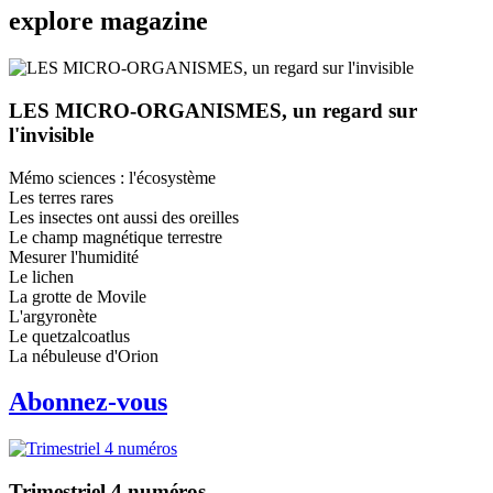
explore
magazine
LES MICRO-ORGANISMES, un regard sur
l'invisible
Mémo sciences : l'écosystème
Les terres rares
Les insectes ont aussi des oreilles
Le champ magnétique terrestre
Mesurer l'humidité
Le lichen
La grotte de Movile
L'argyronète
Le quetzalcoatlus
La nébuleuse d'Orion
Abonnez-vous
Trimestriel 4 numéros