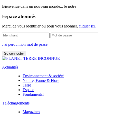
Bienvenue dans un nouveau monde... le notre
Espace abonnés
Merci de vous identifier ou pour vous abonner,
cliquer ici.
J'ai perdu mon mot de passe.
Actualités
Environnement & société
Nature, Faune & Flore
Terre
Espace
Fondamental
Téléchargements
Magazines