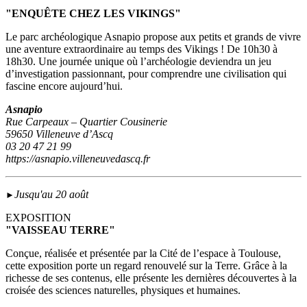
"ENQUÊTE CHEZ LES VIKINGS"
Le parc archéologique Asnapio propose aux petits et grands de vivre
une aventure extraordinaire au temps des Vikings ! De 10h30 à
18h30. Une journée unique où l’archéologie deviendra un jeu
d’investigation passionnant, pour comprendre une civilisation qui
fascine encore aujourd’hui.
Asnapio
Rue Carpeaux – Quartier Cousinerie
59650 Villeneuve d’Ascq
03 20 47 21 99
https://asnapio.villeneuvedascq.fr
Jusqu'au 20 août
►
EXPOSITION
"VAISSEAU TERRE"
Conçue, réalisée et présentée par la Cité de l’espace à Toulouse,
cette exposition porte un regard renouvelé sur la Terre. Grâce à la
richesse de ses contenus, elle présente les dernières découvertes à la
croisée des sciences naturelles, physiques et humaines.