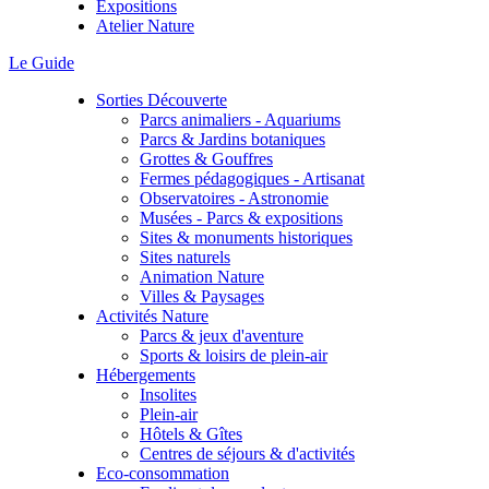
Expositions
Atelier Nature
Le Guide
Sorties Découverte
Parcs animaliers - Aquariums
Parcs & Jardins botaniques
Grottes & Gouffres
Fermes pédagogiques - Artisanat
Observatoires - Astronomie
Musées - Parcs & expositions
Sites & monuments historiques
Sites naturels
Animation Nature
Villes & Paysages
Activités Nature
Parcs & jeux d'aventure
Sports & loisirs de plein-air
Hébergements
Insolites
Plein-air
Hôtels & Gîtes
Centres de séjours & d'activités
Eco-consommation