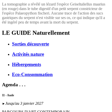
La tomographie a révélé un lézard l'espèce Geiseltaliellus maarius
(en rouge) dans le tube digestif d'un petit serpent constricteur de
l'espèce Palaeopython fischeri. Aucune trace de l'action des sucs
gastriques du serpent n'est visible sur ses os, ce qui indique qu'il a
été ingéré peu de temps avant la mort du serpent.
LE GUIDE
Naturellement
Sorties découverte
Activités nature
Hébergements
Eco-Consommation
Agenda . . .
11 - Aude
Jusqu'au 3 janvier 2027
►
PARCOURS D'ART CONTEMPORAIN