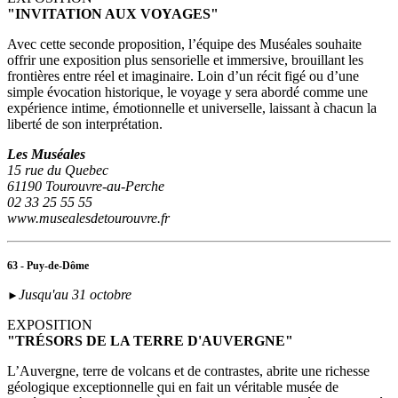
"INVITATION AUX VOYAGES"
Avec cette seconde proposition, l’équipe des Muséales souhaite
offrir une exposition plus sensorielle et immersive, brouillant les
frontières entre réel et imaginaire. Loin d’un récit figé ou d’une
simple évocation historique, le voyage y sera abordé comme une
expérience intime, émotionnelle et universelle, laissant à chacun la
liberté de son interprétation.
Les Muséales
15 rue du Quebec
61190 Tourouvre-au-Perche
02 33 25 55 55
www.musealesdetourouvre.fr
63 - Puy-de-Dôme
Jusqu'au 31 octobre
►
EXPOSITION
"TRÉSORS DE LA TERRE D'AUVERGNE"
L’Auvergne, terre de volcans et de contrastes, abrite une richesse
géologique exceptionnelle qui en fait un véritable musée de