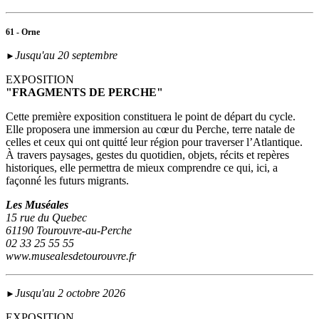
61 - Orne
Jusqu'au 20 septembre
►
EXPOSITION
"FRAGMENTS DE PERCHE"
Cette première exposition constituera le point de départ du cycle.
Elle proposera une immersion au cœur du Perche, terre natale de
celles et ceux qui ont quitté leur région pour traverser l’Atlantique.
À travers paysages, gestes du quotidien, objets, récits et repères
historiques, elle permettra de mieux comprendre ce qui, ici, a
façonné les futurs migrants.
Les Muséales
15 rue du Quebec
61190 Tourouvre-au-Perche
02 33 25 55 55
www.musealesdetourouvre.fr
Jusqu'au 2 octobre 2026
►
EXPOSITION