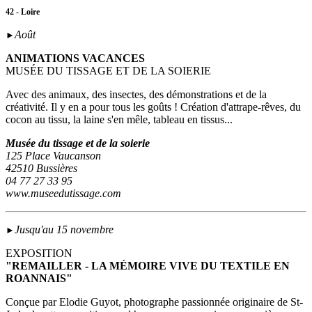
42 - Loire
Août
►
ANIMATIONS VACANCES
MUSÉE DU TISSAGE ET DE LA SOIERIE
Avec des animaux, des insectes, des démonstrations et de la
créativité. Il y en a pour tous les goûts ! Création d'attrape-rêves, du
cocon au tissu, la laine s'en mêle, tableau en tissus...
Musée du tissage et de la soierie
125 Place Vaucanson
42510 Bussières
04 77 27 33 95
www.museedutissage.com
Jusqu'au 15 novembre
►
EXPOSITION
"REMAILLER - LA MÉMOIRE VIVE DU TEXTILE EN
ROANNAIS"
Conçue par Elodie Guyot, photographe passionnée originaire de St-