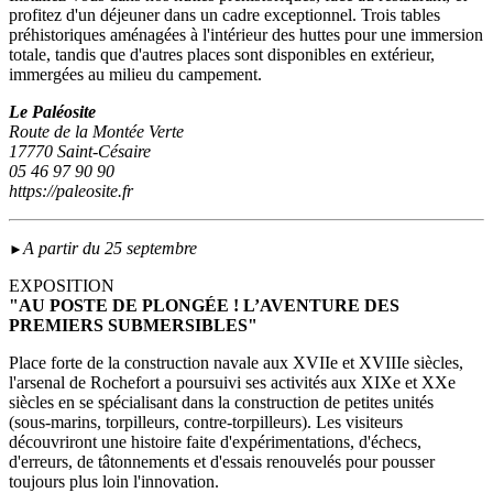
profitez d'un déjeuner dans un cadre exceptionnel. Trois tables
préhistoriques aménagées à l'intérieur des huttes pour une immersion
totale, tandis que d'autres places sont disponibles en extérieur,
immergées au milieu du campement.
Le Paléosite
Route de la Montée Verte
17770 Saint-Césaire
05 46 97 90 90
https://paleosite.fr
A partir du 25 septembre
►
EXPOSITION
"AU POSTE DE PLONGÉE ! L’AVENTURE DES
PREMIERS SUBMERSIBLES"
Place forte de la construction navale aux XVIIe et XVIIIe siècles,
l'arsenal de Rochefort a poursuivi ses activités aux XIXe et XXe
siècles en se spécialisant dans la construction de petites unités
(sous‑marins, torpilleurs, contre-torpilleurs). Les visiteurs
découvriront une histoire faite d'expérimentations, d'échecs,
d'erreurs, de tâtonnements et d'essais renouvelés pour pousser
toujours plus loin l'innovation.