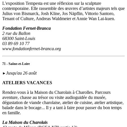
L'exposition Tempesta est une réflexion sur la sculpture
contemporaine. Elle rassemble des œuvres d’artistes majeurs tels que
Julius von Bismarck, Josh Kline, Jos Näpflin, Vittorio Santoro,
Tenant of Culture, Andreas Waldmeier et Annie Wan Lai-kuen.
Fondation Fernet-Branca
2 rue du Ballon
68300 Saint-Louis
03 89 69 10 77
www.fondationfernet-branca.org
71 - Saône-et-Loire
Jusqu'au 26 août
►
ATELIERS VACANCES
Rendez-vous à la Maison du Charolais à Charolles. Parcours
aventure, chasse au trésor ou visite audioguidée du musée,
dégustation de viande charolaise, atelier de cuisine, atelier artistique,
balade dans le bocage... Il y a tant à faire pour passer du bon temps
en famille.
La Maison du Charolais