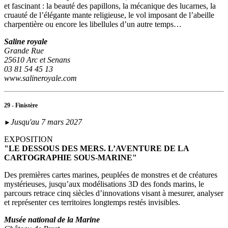
et fascinant : la beauté des papillons, la mécanique des lucarnes, la
cruauté de l’élégante mante religieuse, le vol imposant de l’abeille
charpentière ou encore les libellules d’un autre temps…
Saline royale
Grande Rue
25610 Arc et Senans
03 81 54 45 13
www.salineroyale.com
29 - Finistère
Jusqu'au 7 mars 2027
►
EXPOSITION
"LE DESSOUS DES MERS. L’AVENTURE DE LA
CARTOGRAPHIE SOUS-MARINE"
Des premières cartes marines, peuplées de monstres et de créatures
mystérieuses, jusqu’aux modélisations 3D des fonds marins, le
parcours retrace cinq siècles d’innovations visant à mesurer, analyser
et représenter ces territoires longtemps restés invisibles.
Musée national de la Marine