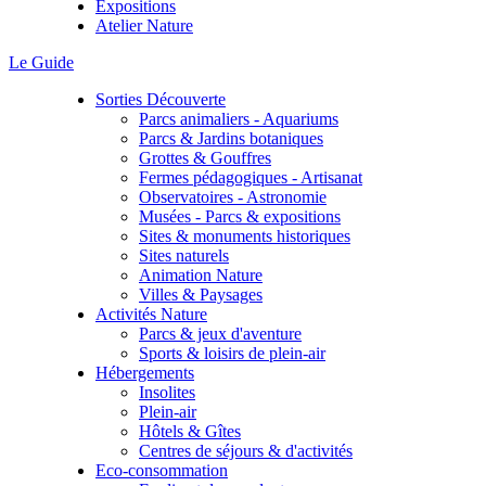
Expositions
Atelier Nature
Le Guide
Sorties Découverte
Parcs animaliers - Aquariums
Parcs & Jardins botaniques
Grottes & Gouffres
Fermes pédagogiques - Artisanat
Observatoires - Astronomie
Musées - Parcs & expositions
Sites & monuments historiques
Sites naturels
Animation Nature
Villes & Paysages
Activités Nature
Parcs & jeux d'aventure
Sports & loisirs de plein-air
Hébergements
Insolites
Plein-air
Hôtels & Gîtes
Centres de séjours & d'activités
Eco-consommation