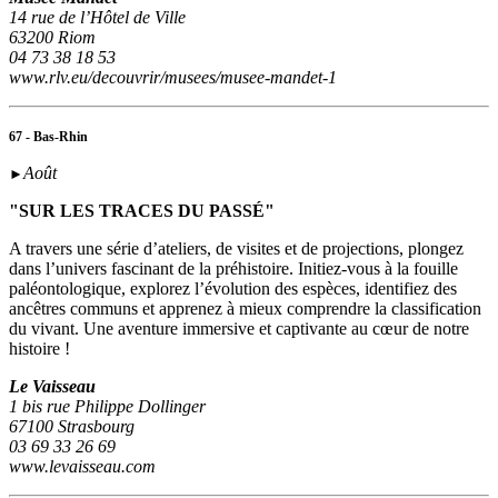
14 rue de l’Hôtel de Ville
63200 Riom
04 73 38 18 53
www.rlv.eu/decouvrir/musees/musee-mandet-1
67 - Bas-Rhin
Août
►
"SUR LES TRACES DU PASSÉ"
A travers une série d’ateliers, de visites et de projections, plongez
dans l’univers fascinant de la préhistoire. Initiez-vous à la fouille
paléontologique, explorez l’évolution des espèces, identifiez des
ancêtres communs et apprenez à mieux comprendre la classification
du vivant. Une aventure immersive et captivante au cœur de notre
histoire !
Le Vaisseau
1 bis rue Philippe Dollinger
67100 Strasbourg
03 69 33 26 69
www.levaisseau.com