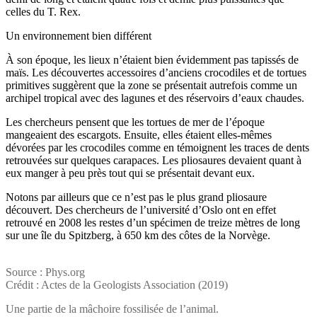
celles du T. Rex.
Un environnement bien différent
À son époque, les lieux n’étaient bien évidemment pas tapissés de
maïs. Les découvertes accessoires d’anciens crocodiles et de tortues
primitives suggèrent que la zone se présentait autrefois comme un
archipel tropical avec des lagunes et des réservoirs d’eaux chaudes.
Les chercheurs pensent que les tortues de mer de l’époque
mangeaient des escargots. Ensuite, elles étaient elles-mêmes
dévorées par les crocodiles comme en témoignent les traces de dents
retrouvées sur quelques carapaces. Les pliosaures devaient quant à
eux manger à peu près tout qui se présentait devant eux.
Notons par ailleurs que ce n’est pas le plus grand pliosaure
découvert. Des chercheurs de l’université d’Oslo ont en effet
retrouvé en 2008 les restes d’un spécimen de treize mètres de long
sur une île du Spitzberg, à 650 km des côtes de la Norvège.
Source : Phys.org
Crédit : Actes de la Geologists Association (2019)
Une partie de la mâchoire fossilisée de l’animal.