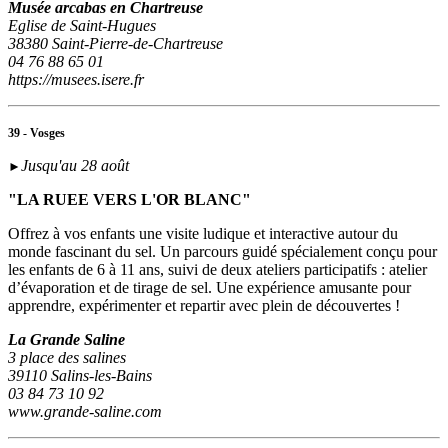
Musée arcabas en Chartreuse
Eglise de Saint-Hugues
38380 Saint-Pierre-de-Chartreuse
04 76 88 65 01
https://musees.isere.fr
39 - Vosges
Jusqu'au 28 août
►
"LA RUEE VERS L'OR BLANC"
Offrez à vos enfants une visite ludique et interactive autour du
monde fascinant du sel. Un parcours guidé spécialement conçu pour
les enfants de 6 à 11 ans, suivi de deux ateliers participatifs : atelier
d’évaporation et de tirage de sel. Une expérience amusante pour
apprendre, expérimenter et repartir avec plein de découvertes !
La Grande Saline
3 place des salines
39110 Salins-les-Bains
03 84 73 10 92
www.grande-saline.com