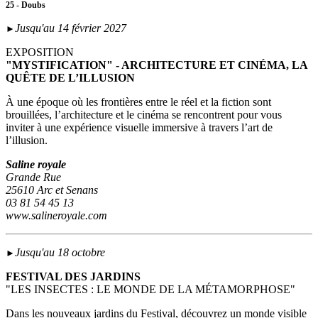
25 - Doubs
Jusqu'au 14 février 2027
►
EXPOSITION
"MYSTIFICATION" - ARCHITECTURE ET CINÉMA, LA
QUÊTE DE L’ILLUSION
À une époque où les frontières entre le réel et la fiction sont
brouillées, l’architecture et le cinéma se rencontrent pour vous
inviter à une expérience visuelle immersive à travers l’art de
l’illusion.
Saline royale
Grande Rue
25610 Arc et Senans
03 81 54 45 13
www.salineroyale.com
Jusqu'au 18 octobre
►
FESTIVAL DES JARDINS
"LES INSECTES : LE MONDE DE LA MÉTAMORPHOSE"
Dans les nouveaux jardins du Festival, découvrez un monde visible