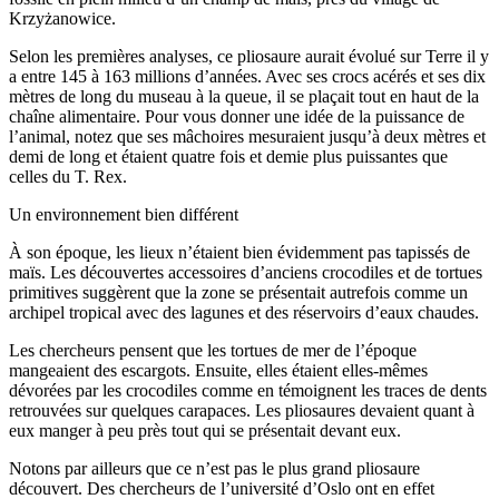
Krzyżanowice.
Selon les premières analyses, ce pliosaure aurait évolué sur Terre il y
a entre 145 à 163 millions d’années. Avec ses crocs acérés et ses dix
mètres de long du museau à la queue, il se plaçait tout en haut de la
chaîne alimentaire. Pour vous donner une idée de la puissance de
l’animal, notez que ses mâchoires mesuraient jusqu’à deux mètres et
demi de long et étaient quatre fois et demie plus puissantes que
celles du T. Rex.
Un environnement bien différent
À son époque, les lieux n’étaient bien évidemment pas tapissés de
maïs. Les découvertes accessoires d’anciens crocodiles et de tortues
primitives suggèrent que la zone se présentait autrefois comme un
archipel tropical avec des lagunes et des réservoirs d’eaux chaudes.
Les chercheurs pensent que les tortues de mer de l’époque
mangeaient des escargots. Ensuite, elles étaient elles-mêmes
dévorées par les crocodiles comme en témoignent les traces de dents
retrouvées sur quelques carapaces. Les pliosaures devaient quant à
eux manger à peu près tout qui se présentait devant eux.
Notons par ailleurs que ce n’est pas le plus grand pliosaure
découvert. Des chercheurs de l’université d’Oslo ont en effet