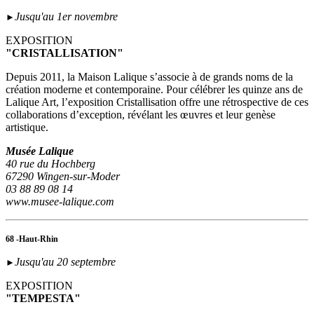
Jusqu'au 1er novembre
►
EXPOSITION
"CRISTALLISATION"
Depuis 2011, la Maison Lalique s’associe à de grands noms de la
création moderne et contemporaine. Pour célébrer les quinze ans de
Lalique Art, l’exposition Cristallisation offre une rétrospective de ces
collaborations d’exception, révélant les œuvres et leur genèse
artistique.
Musée Lalique
40 rue du Hochberg
67290 Wingen-sur-Moder
03 88 89 08 14
www.musee-lalique.com
68 -Haut-Rhin
Jusqu'au 20 septembre
►
EXPOSITION
"TEMPESTA"