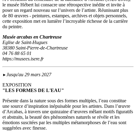
le musée Hébert lui consacre une rétrospective inédite et invite à
poser un regard nouveau sur l’univers de l’artiste. Réunissant plus
de 80 œuvres - peintures, estampes, archives et objets personnels,
cette exposition met en lumière l’incroyable richesse de la carrière
du peintre.
Musée arcabas en Chartreuse
Eglise de Saint-Hugues
38380 Saint-Pierre-de-Chartreuse
04 76 88 65 01
https://musees.isere.fr
Jusqu'au 29 mars 2027
►
EXPOSITION
"LES FORMES DE L'EAU"
Présente dans la nature sous des formes multiples, l’eau constitue
une source d’inspiration inépuisable pour les artistes. Dans l’œuvre
d’Arcabas, à travers une quinzaine d’œuvres mêlant motifs figuratifs
et abstraits, la beauté des phénomènes naturels se révèle et les
émotions suscitées par les multiples métamorphoses de l’eau sont
suggérées avec finesse.