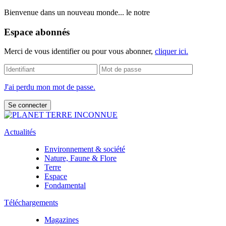
Bienvenue dans un nouveau monde... le notre
Espace abonnés
Merci de vous identifier ou pour vous abonner,
cliquer ici.
J'ai perdu mon mot de passe.
Actualités
Environnement & société
Nature, Faune & Flore
Terre
Espace
Fondamental
Téléchargements
Magazines