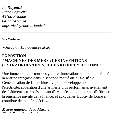
Le Doyenné
Place Lafayette
43100 Brioude
04 71 74 51 34
https://ledoyenne-brioude.fr
56 - Morbihan
Jusqu'au 15 novembre 2026
►
EXPOSITION
"MACHINES DES MERS : LES INVENTIONS
(EXTRAORDINAIRES) D’HENRI DUPUY DE LÔME"
Une immersion au cœur des grandes innovations qui ont transformé
la Marine française dans la seconde moitié du XIXe siècle.
Généralisation de la machine à vapeur, développement de
l'électricité, apparition d'une artillerie plus performante, avènement
des bâtiments cuirassés : autant d'avancées qui ont permis d'affirmer
la puissance navale de la France, et auxquelles Dupuy de Lôme a
contribué de manière décisive.
Musée national de la Marine