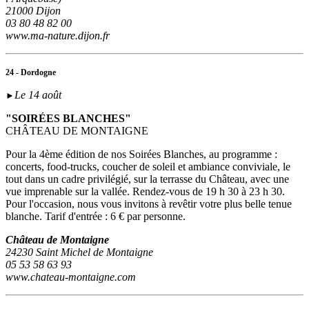
21000 Dijon
03 80 48 82 00
www.ma-nature.dijon.fr
24 - Dordogne
Le 14 août
►
"SOIRÉES BLANCHES"
CHÂTEAU DE MONTAIGNE
Pour la 4ème édition de nos Soirées Blanches, au programme :
concerts, food-trucks, coucher de soleil et ambiance conviviale, le
tout dans un cadre privilégié, sur la terrasse du Château, avec une
vue imprenable sur la vallée. Rendez-vous de 19 h 30 à 23 h 30.
Pour l'occasion, nous vous invitons à revêtir votre plus belle tenue
blanche. Tarif d'entrée : 6 € par personne.
Château de Montaigne
24230 Saint Michel de Montaigne
05 53 58 63 93
www.chateau-montaigne.com