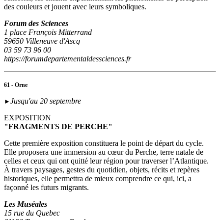
des couleurs et jouent avec leurs symboliques.
Forum des Sciences
1 place François Mitterrand
59650 Villeneuve d'Ascq
03 59 73 96 00
https://forumdepartementaldessciences.fr
61 - Orne
Jusqu'au 20 septembre
►
EXPOSITION
"FRAGMENTS DE PERCHE"
Cette première exposition constituera le point de départ du cycle.
Elle proposera une immersion au cœur du Perche, terre natale de
celles et ceux qui ont quitté leur région pour traverser l’Atlantique.
À travers paysages, gestes du quotidien, objets, récits et repères
historiques, elle permettra de mieux comprendre ce qui, ici, a
façonné les futurs migrants.
Les Muséales
15 rue du Quebec