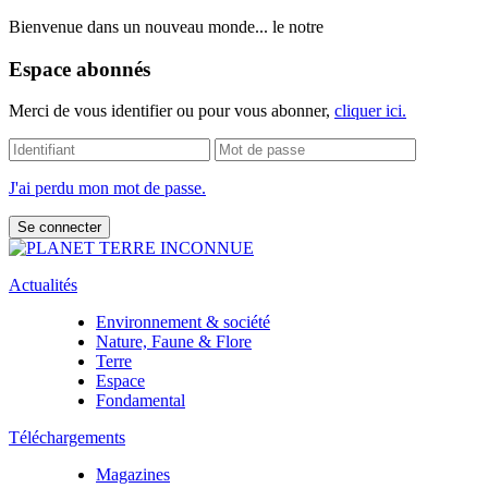
Bienvenue dans un nouveau monde... le notre
Espace abonnés
Merci de vous identifier ou pour vous abonner,
cliquer ici.
J'ai perdu mon mot de passe.
Actualités
Environnement & société
Nature, Faune & Flore
Terre
Espace
Fondamental
Téléchargements
Magazines