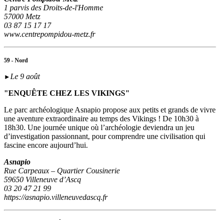
1 parvis des Droits-de-l'Homme
57000 Metz
03 87 15 17 17
www.centrepompidou-metz.fr
59 - Nord
Le 9 août
►
"ENQUÊTE CHEZ LES VIKINGS"
Le parc archéologique Asnapio propose aux petits et grands de vivre
une aventure extraordinaire au temps des Vikings ! De 10h30 à
18h30. Une journée unique où l’archéologie deviendra un jeu
d’investigation passionnant, pour comprendre une civilisation qui
fascine encore aujourd’hui.
Asnapio
Rue Carpeaux – Quartier Cousinerie
59650 Villeneuve d’Ascq
03 20 47 21 99
https://asnapio.villeneuvedascq.fr