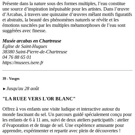
Présente dans la nature sous des formes multiples, l’eau constitue
une source d’inspiration inépuisable pour les artistes. Dans l’œuvre
d’Arcabas, à travers une quinzaine d’œuvres mêlant motifs figuratifs
et abstraits, la beauté des phénomènes naturels se révèle et les
émotions suscitées par les multiples métamorphoses de l’eau sont
suggérées avec finesse.
Musée arcabas en Chartreuse
Eglise de Saint-Hugues
38380 Saint-Pierre-de-Chartreuse
04 76 88 65 01
https://musees.isere.fr
39 - Vosges
Jusqu'au 28 août
►
"LA RUEE VERS L'OR BLANC"
Offrez à vos enfants une visite ludique et interactive autour du
monde fascinant du sel. Un parcours guidé spécialement conçu pour
les enfants de 6 à 11 ans, suivi de deux ateliers participatifs : atelier
d’évaporation et de tirage de sel. Une expérience amusante pour
apprendre, expérimenter et repartir avec plein de découvertes !