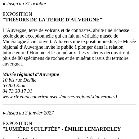
Jusqu'au 31 octobre
►
EXPOSITION
"TRÉSORS DE LA TERRE D'AUVERGNE"
L’Auvergne, terre de volcans et de contrastes, abrite une richesse
géologique exceptionnelle qui en fait un véritable musée de
Minéralogie à ciel ouvert. À travers une exposition inédite, le Musée
régional d’Auvergne invite le public à plonger dans la relation
intime entre l’Homme et les minéraux. Les visiteurs découvriront
plus de 80 spécimens de roches et de minéraux issus du territoire
auvergnat.
Musée régional d’Auvergne
10 bis rue Delille
63200 Riom
04 73 38 17 31
www.rlv.eu/decouvrir/musees/musee-regional-dauvergne-1
Jusqu'au 3 janvier 2027
►
EXPOSITION
"LUMIÈRE SCULPTÉE" - ÉMILIE LEMARDELEY