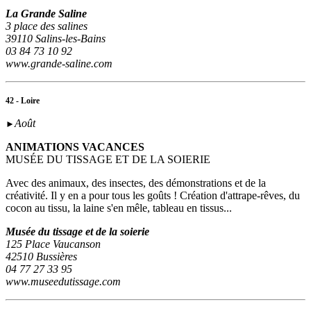
La Grande Saline
3 place des salines
39110 Salins-les-Bains
03 84 73 10 92
www.grande-saline.com
42 - Loire
Août
►
ANIMATIONS VACANCES
MUSÉE DU TISSAGE ET DE LA SOIERIE
Avec des animaux, des insectes, des démonstrations et de la
créativité. Il y en a pour tous les goûts ! Création d'attrape-rêves, du
cocon au tissu, la laine s'en mêle, tableau en tissus...
Musée du tissage et de la soierie
125 Place Vaucanson
42510 Bussières
04 77 27 33 95
www.museedutissage.com