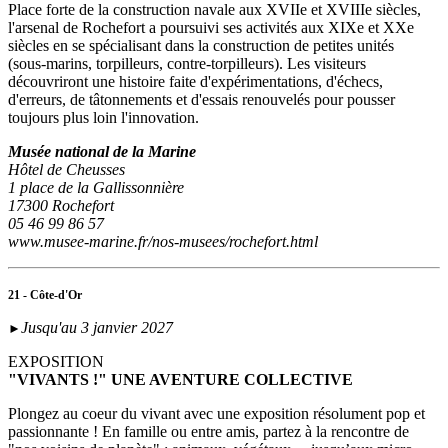
Place forte de la construction navale aux XVIIe et XVIIIe siècles,
l'arsenal de Rochefort a poursuivi ses activités aux XIXe et XXe
siècles en se spécialisant dans la construction de petites unités
(sous‑marins, torpilleurs, contre-torpilleurs). Les visiteurs
découvriront une histoire faite d'expérimentations, d'échecs,
d'erreurs, de tâtonnements et d'essais renouvelés pour pousser
toujours plus loin l'innovation.
Musée national de la Marine
Hôtel de Cheusses
1 place de la Gallissonnière
17300 Rochefort
05 46 99 86 57
www.musee-marine.fr/nos-musees/rochefort.html
21 - Côte-d'Or
Jusqu'au 3 janvier 2027
►
EXPOSITION
"VIVANTS !" UNE AVENTURE COLLECTIVE
Plongez au coeur du vivant avec une exposition résolument pop et
passionnante ! En famille ou entre amis, partez à la rencontre de