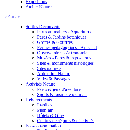
Expositions
Atelier Nature
Le Guide
Sorties Découverte
Parcs animaliers - Aquariums
Parcs & Jardins botaniques
Grottes & Gouffres
Fermes pédagogiques - Artisanat
Observatoires - Astronomie
Musées - Parcs & expositions
Sites & monuments historiques
Sites naturels
Animation Nature
Villes & Paysages
Activités Nature
Parcs & jeux d'aventure
Sports & loisirs de plein-air
Hébergements
Insolites
Plein-air
Hôtels & Gîtes
Centres de séjours & d'activités
Eco-consommation