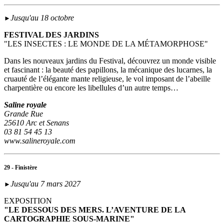
Jusqu'au 18 octobre
►
FESTIVAL DES JARDINS
"LES INSECTES : LE MONDE DE LA MÉTAMORPHOSE"
Dans les nouveaux jardins du Festival, découvrez un monde visible
et fascinant : la beauté des papillons, la mécanique des lucarnes, la
cruauté de l’élégante mante religieuse, le vol imposant de l’abeille
charpentière ou encore les libellules d’un autre temps…
Saline royale
Grande Rue
25610 Arc et Senans
03 81 54 45 13
www.salineroyale.com
29 - Finistère
Jusqu'au 7 mars 2027
►
EXPOSITION
"LE DESSOUS DES MERS. L’AVENTURE DE LA
CARTOGRAPHIE SOUS-MARINE"