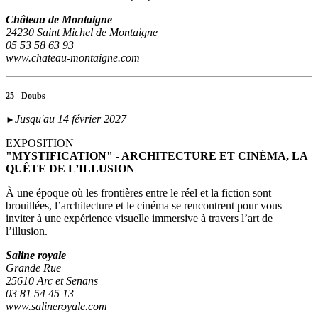
Château de Montaigne
24230 Saint Michel de Montaigne
05 53 58 63 93
www.chateau-montaigne.com
25 - Doubs
Jusqu'au 14 février 2027
►
EXPOSITION
"MYSTIFICATION" - ARCHITECTURE ET CINÉMA, LA
QUÊTE DE L’ILLUSION
À une époque où les frontières entre le réel et la fiction sont
brouillées, l’architecture et le cinéma se rencontrent pour vous
inviter à une expérience visuelle immersive à travers l’art de
l’illusion.
Saline royale
Grande Rue
25610 Arc et Senans
03 81 54 45 13
www.salineroyale.com