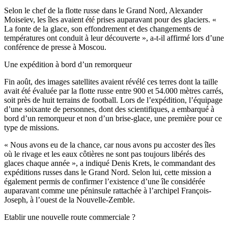
Selon le chef de la flotte russe dans le Grand Nord, Alexander
Moiseïev, les îles avaient été prises auparavant pour des glaciers. «
La fonte de la glace, son effondrement et des changements de
températures ont conduit à leur découverte », a-t-il affirmé lors d’une
conférence de presse à Moscou.
Une expédition à bord d’un remorqueur
Fin août, des images satellites avaient révélé ces terres dont la taille
avait été évaluée par la flotte russe entre 900 et 54.000 mètres carrés,
soit près de huit terrains de football. Lors de l’expédition, l’équipage
d’une soixante de personnes, dont des scientifiques, a embarqué à
bord d’un remorqueur et non d’un brise-glace, une première pour ce
type de missions.
« Nous avons eu de la chance, car nous avons pu accoster des îles
où le rivage et les eaux côtières ne sont pas toujours libérés des
glaces chaque année », a indiqué Denis Krets, le commandant des
expéditions russes dans le Grand Nord. Selon lui, cette mission a
également permis de confirmer l’existence d’une île considérée
auparavant comme une péninsule rattachée à l’archipel François-
Joseph, à l’ouest de la Nouvelle-Zemble.
Etablir une nouvelle route commerciale ?