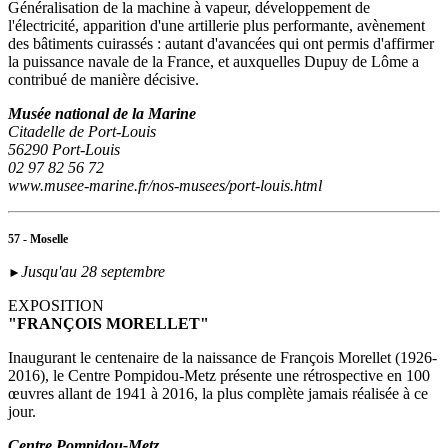
Généralisation de la machine à vapeur, développement de
l'électricité, apparition d'une artillerie plus performante, avènement
des bâtiments cuirassés : autant d'avancées qui ont permis d'affirmer
la puissance navale de la France, et auxquelles Dupuy de Lôme a
contribué de manière décisive.
Musée national de la Marine
Citadelle de Port-Louis
56290 Port-Louis
02 97 82 56 72
www.musee-marine.fr/nos-musees/port-louis.html
57 - Moselle
Jusqu'au 28 septembre
►
EXPOSITION
"FRANÇOIS MORELLET"
Inaugurant le centenaire de la naissance de François Morellet (1926-
2016), le Centre Pompidou-Metz présente une rétrospective en 100
œuvres allant de 1941 à 2016, la plus complète jamais réalisée à ce
jour.
Centre Pompidou-Metz