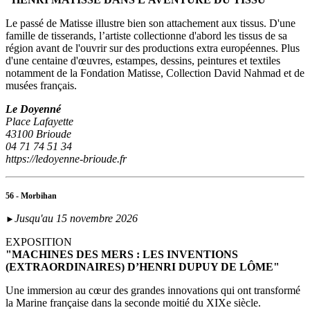
Le passé de Matisse illustre bien son attachement aux tissus. D'une
famille de tisserands, l’artiste collectionne d'abord les tissus de sa
région avant de l'ouvrir sur des productions extra européennes. Plus
d'une centaine d'œuvres, estampes, dessins, peintures et textiles
notamment de la Fondation Matisse, Collection David Nahmad et de
musées français.
Le Doyenné
Place Lafayette
43100 Brioude
04 71 74 51 34
https://ledoyenne-brioude.fr
56 - Morbihan
Jusqu'au 15 novembre 2026
►
EXPOSITION
"MACHINES DES MERS : LES INVENTIONS
(EXTRAORDINAIRES) D’HENRI DUPUY DE LÔME"
Une immersion au cœur des grandes innovations qui ont transformé
la Marine française dans la seconde moitié du XIXe siècle.