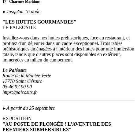
17 - Charente-Maritime
Jusqu'au 16 août
►
"LES HUTTES GOURMANDES"
LE PALEOSITE
Installez-vous dans nos huttes préhistoriques, face au restaurant, et
profitez d'un déjeuner dans un cadre exceptionnel. Trois tables
préhistoriques aménagées à l'intérieur des huttes pour une immersion
totale, tandis que d'autres places sont disponibles en extérieur,
immergées au milieu du campement.
Le Paléosite
Route de la Montée Verte
17770 Saint-Césaire
05 46 97 90 90
https://paleosite.fr
A partir du 25 septembre
►
EXPOSITION
"AU POSTE DE PLONGÉE ! L’AVENTURE DES
PREMIERS SUBMERSIBLES"