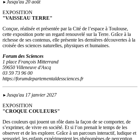
Jusqu'au 20 août
►
EXPOSITION
"VAISSEAU TERRE"
Conçue, réalisée et présentée par la Cité de l’espace à Toulouse,
cette exposition porte un regard renouvelé sur la Terre. Grâce à la
richesse de ses contenus, elle présente les dernières découvertes à la
croisée des sciences naturelles, physiques et humaines.
Forum des Sciences
1 place François Mitterrand
59650 Villeneuve d'Ascq
03 59 73 96 00
https://forumdepartementaldessciences.fr
Jusqu'au 17 janvier 2027
►
EXPOSITION
"CROQUE COULEURS"
Des couleurs qui jouent un rôle dans la façon de se comporter, de
s’exprimer, de vivre en société. Et si l’on prenait le temps de les
observer et de les explorer. Grâce à un parcours interactif, ludique et
sensoriel, les enfants expérimentent les phénomènes de perception