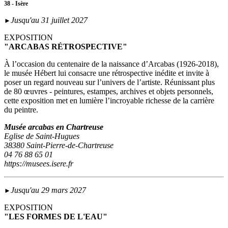
38 - Isère
Jusqu'au 31 juillet 2027
►
EXPOSITION
"ARCABAS RÉTROSPECTIVE"
À l’occasion du centenaire de la naissance d’Arcabas (1926-2018),
le musée Hébert lui consacre une rétrospective inédite et invite à
poser un regard nouveau sur l’univers de l’artiste. Réunissant plus
de 80 œuvres - peintures, estampes, archives et objets personnels,
cette exposition met en lumière l’incroyable richesse de la carrière
du peintre.
Musée arcabas en Chartreuse
Eglise de Saint-Hugues
38380 Saint-Pierre-de-Chartreuse
04 76 88 65 01
https://musees.isere.fr
Jusqu'au 29 mars 2027
►
EXPOSITION
"LES FORMES DE L'EAU"