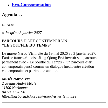
Eco-Consommation
Agenda . . .
11 - Aude
Jusqu'au 3 janvier 2027
►
PARCOURS D'ART CONTEMPORAIN
"LE SOUFFLE DU TEMPS"
Le musée Narbo Via invite du 19 mai 2026 au 3 janvier 2027,
l’artiste franco-chinoise Jiang Qiong Er à investir son parcours
permanent avec « Le Souffle du Temps », un parcours d’art
contemporain pensé comme un dialogue inédit entre création
contemporaine et patrimoine antique.
Musée Narbo Via
2 avenue André Mècle
11100 Narbonne
04 68 90 28 90
https://narbovia.fr/accueil/visiter/visiter-le-musee