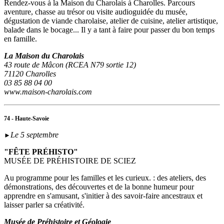
Rendez-vous à la Maison du Charolais à Charolles. Parcours
aventure, chasse au trésor ou visite audioguidée du musée,
dégustation de viande charolaise, atelier de cuisine, atelier artistique,
balade dans le bocage... Il y a tant à faire pour passer du bon temps
en famille.
La Maison du Charolais
43 route de Mâcon (RCEA N79 sortie 12)
71120 Charolles
03 85 88 04 00
www.maison-charolais.com
74 - Haute-Savoie
Le 5 septembre
►
"FÊTE PRÉHISTO"
MUSÉE DE PRÉHISTOIRE DE SCIEZ
Au programme pour les familles et les curieux. : des ateliers, des
démonstrations, des découvertes et de la bonne humeur pour
apprendre en s'amusant, s'initier à des savoir-faire ancestraux et
laisser parler sa créativité.
Musée de Préhistoire et Géologie