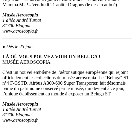
Mamma Mia! - Vendredi 21 août : Dragons (le dessin animé).
Musée Aeroscopia
1 allée André Turcat
31700 Blagnac
www.aeroscopia.fr
Dès le 25 juin
►
LÀ OÙ VOUS POUVEZ VOIR UN BELUGA !
MUSÉE AEROSCOPIA
C’est un nouvel emblème de l’aéronautique européenne qui rejoint
officiellement les collections du musée aeroscopia. Le "Beluga" ST
n°4 F-GSTD, Airbus A300-600 Super Transporter, fait désormais
partie du patrimoine conservé par le musée, qui devient à ce jour,
l’unique établissement au monde à exposer un Beluga ST.
Musée Aeroscopia
1 allée André Turcat
31700 Blagnac
www.aeroscopia.fr