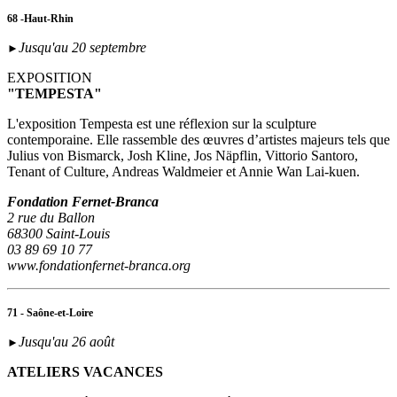
68 -Haut-Rhin
Jusqu'au 20 septembre
►
EXPOSITION
"TEMPESTA"
L'exposition Tempesta est une réflexion sur la sculpture
contemporaine. Elle rassemble des œuvres d’artistes majeurs tels que
Julius von Bismarck, Josh Kline, Jos Näpflin, Vittorio Santoro,
Tenant of Culture, Andreas Waldmeier et Annie Wan Lai-kuen.
Fondation Fernet-Branca
2 rue du Ballon
68300 Saint-Louis
03 89 69 10 77
www.fondationfernet-branca.org
71 - Saône-et-Loire
Jusqu'au 26 août
►
ATELIERS VACANCES