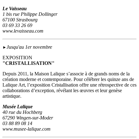
Le Vaisseau
1 bis rue Philippe Dollinger
67100 Strasbourg
03 69 33 26 69
www.levaisseau.com
Jusqu'au 1er novembre
►
EXPOSITION
"CRISTALLISATION"
Depuis 2011, la Maison Lalique s’associe à de grands noms de la
création moderne et contemporaine. Pour célébrer les quinze ans de
Lalique Art, l’exposition Cristallisation offre une rétrospective de ces
collaborations d’exception, révélant les œuvres et leur genèse
artistique.
Musée Lalique
40 rue du Hochberg
67290 Wingen-sur-Moder
03 88 89 08 14
www.musee-lalique.com