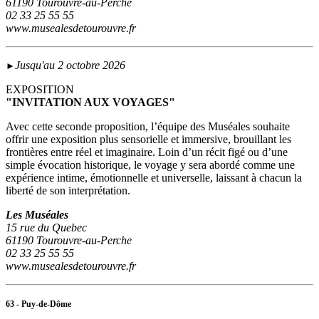
61190 Tourouvre-au-Perche
02 33 25 55 55
www.musealesdetourouvre.fr
Jusqu'au 2 octobre 2026
►
EXPOSITION
"INVITATION AUX VOYAGES"
Avec cette seconde proposition, l’équipe des Muséales souhaite
offrir une exposition plus sensorielle et immersive, brouillant les
frontières entre réel et imaginaire. Loin d’un récit figé ou d’une
simple évocation historique, le voyage y sera abordé comme une
expérience intime, émotionnelle et universelle, laissant à chacun la
liberté de son interprétation.
Les Muséales
15 rue du Quebec
61190 Tourouvre-au-Perche
02 33 25 55 55
www.musealesdetourouvre.fr
63 - Puy-de-Dôme