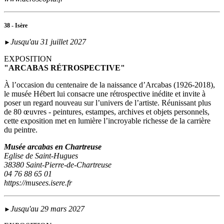
38 - Isère
Jusqu'au 31 juillet 2027
►
EXPOSITION
"ARCABAS RÉTROSPECTIVE"
À l’occasion du centenaire de la naissance d’Arcabas (1926-2018),
le musée Hébert lui consacre une rétrospective inédite et invite à
poser un regard nouveau sur l’univers de l’artiste. Réunissant plus
de 80 œuvres - peintures, estampes, archives et objets personnels,
cette exposition met en lumière l’incroyable richesse de la carrière
du peintre.
Musée arcabas en Chartreuse
Eglise de Saint-Hugues
38380 Saint-Pierre-de-Chartreuse
04 76 88 65 01
https://musees.isere.fr
Jusqu'au 29 mars 2027
►