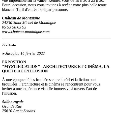
vue imprenable sur la vallée. Rendez-vous de 19 h 30 à 23 h 30.
Pour l'occasion, nous vous invitons à revêtir votre plus belle tenue
blanche. Tarif d'entrée : 6 € par personne.
Château de Montaigne
24230 Saint Michel de Montaigne
05 53 58 63 93
www.chateau-montaigne.com
25 - Doubs
Jusqu'au 14 février 2027
►
EXPOSITION
"MYSTIFICATION" - ARCHITECTURE ET CINÉMA, LA
QUÊTE DE L’ILLUSION
À une époque où les frontières entre le réel et la fiction sont
brouillées, l’architecture et le cinéma se rencontrent pour vous
inviter à une expérience visuelle immersive à travers l’art de
l’illusion.
Saline royale
Grande Rue
25610 Arc et Senans