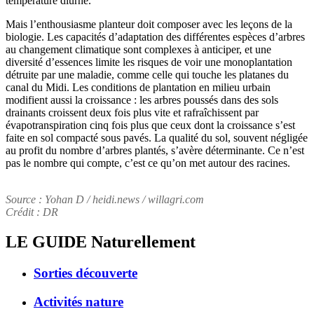
température diurne.
Mais l’enthousiasme planteur doit composer avec les leçons de la
biologie. Les capacités d’adaptation des différentes espèces d’arbres
au changement climatique sont complexes à anticiper, et une
diversité d’essences limite les risques de voir une monoplantation
détruite par une maladie, comme celle qui touche les platanes du
canal du Midi. Les conditions de plantation en milieu urbain
modifient aussi la croissance : les arbres poussés dans des sols
drainants croissent deux fois plus vite et rafraîchissent par
évapotranspiration cinq fois plus que ceux dont la croissance s’est
faite en sol compacté sous pavés. La qualité du sol, souvent négligée
au profit du nombre d’arbres plantés, s’avère déterminante. Ce n’est
pas le nombre qui compte, c’est ce qu’on met autour des racines.
Source : Yohan D / heidi.news / willagri.com
Crédit : DR
LE GUIDE
Naturellement
Sorties découverte
Activités nature