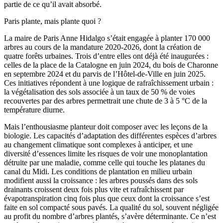
partie de ce qu’il avait absorbé.
Paris plante, mais plante quoi ?
La maire de Paris Anne Hidalgo s’était engagée à planter 170 000
arbres au cours de la mandature 2020-2026, dont la création de
quatre forêts urbaines. Trois d’entre elles ont déjà été inaugurées :
celles de la place de la Catalogne en juin 2024, du bois de Charonne
en septembre 2024 et du parvis de l’Hôtel-de-Ville en juin 2025.
Ces initiatives répondent à une logique de rafraîchissement urbain :
la végétalisation des sols associée à un taux de 50 % de voies
recouvertes par des arbres permettrait une chute de 3 à 5 °C de la
température diurne.
Mais l’enthousiasme planteur doit composer avec les leçons de la
biologie. Les capacités d’adaptation des différentes espèces d’arbres
au changement climatique sont complexes à anticiper, et une
diversité d’essences limite les risques de voir une monoplantation
détruite par une maladie, comme celle qui touche les platanes du
canal du Midi. Les conditions de plantation en milieu urbain
modifient aussi la croissance : les arbres poussés dans des sols
drainants croissent deux fois plus vite et rafraîchissent par
évapotranspiration cinq fois plus que ceux dont la croissance s’est
faite en sol compacté sous pavés. La qualité du sol, souvent négligée
au profit du nombre d’arbres plantés, s’avère déterminante. Ce n’est