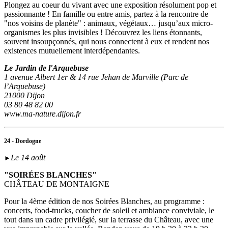
Plongez au coeur du vivant avec une exposition résolument pop et
passionnante ! En famille ou entre amis, partez à la rencontre de
"nos voisins de planète" : animaux, végétaux… jusqu’aux micro-
organismes les plus invisibles ! Découvrez les liens étonnants,
souvent insoupçonnés, qui nous connectent à eux et rendent nos
existences mutuellement interdépendantes.
Le Jardin de l'Arquebuse
1 avenue Albert 1er & 14 rue Jehan de Marville (Parc de
l’Arquebuse)
21000 Dijon
03 80 48 82 00
www.ma-nature.dijon.fr
24 - Dordogne
Le 14 août
►
"SOIRÉES BLANCHES"
CHÂTEAU DE MONTAIGNE
Pour la 4ème édition de nos Soirées Blanches, au programme :
concerts, food-trucks, coucher de soleil et ambiance conviviale, le
tout dans un cadre privilégié, sur la terrasse du Château, avec une