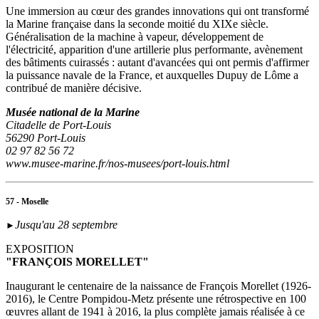
Une immersion au cœur des grandes innovations qui ont transformé
la Marine française dans la seconde moitié du XIXe siècle.
Généralisation de la machine à vapeur, développement de
l'électricité, apparition d'une artillerie plus performante, avènement
des bâtiments cuirassés : autant d'avancées qui ont permis d'affirmer
la puissance navale de la France, et auxquelles Dupuy de Lôme a
contribué de manière décisive.
Musée national de la Marine
Citadelle de Port-Louis
56290 Port-Louis
02 97 82 56 72
www.musee-marine.fr/nos-musees/port-louis.html
57 - Moselle
Jusqu'au 28 septembre
►
EXPOSITION
"FRANÇOIS MORELLET"
Inaugurant le centenaire de la naissance de François Morellet (1926-
2016), le Centre Pompidou-Metz présente une rétrospective en 100
œuvres allant de 1941 à 2016, la plus complète jamais réalisée à ce