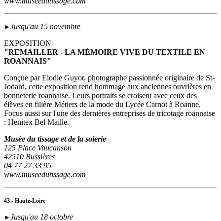
www.museedutissage.com
Jusqu'au 15 novembre
►
EXPOSITION
"REMAILLER - LA MÉMOIRE VIVE DU TEXTILE EN
ROANNAIS"
Conçue par Elodie Guyot, photographe passionnée originaire de St-
Jodard, cette exposition rend hommage aux anciennes ouvrières en
bonneterie roannaise. Leurs portraits se croisent avec ceux des
élèves en filière Métiers de la mode du Lycée Carnot à Roanne.
Focus aussi sur l'une des dernières entreprises de tricotage roannaise
: Henitex Bel Maille.
Musée du tissage et de la soierie
125 Place Vaucanson
42510 Bussières
04 77 27 33 95
www.museedutissage.com
43 - Haute-Loire
Jusqu'au 18 octobre
►