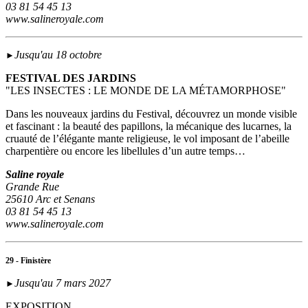
03 81 54 45 13
www.salineroyale.com
Jusqu'au 18 octobre
►
FESTIVAL DES JARDINS
"LES INSECTES : LE MONDE DE LA MÉTAMORPHOSE"
Dans les nouveaux jardins du Festival, découvrez un monde visible
et fascinant : la beauté des papillons, la mécanique des lucarnes, la
cruauté de l’élégante mante religieuse, le vol imposant de l’abeille
charpentière ou encore les libellules d’un autre temps…
Saline royale
Grande Rue
25610 Arc et Senans
03 81 54 45 13
www.salineroyale.com
29 - Finistère
Jusqu'au 7 mars 2027
►
EXPOSITION