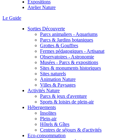
Expositions
Atelier Nature
Le Guide
Sorties Découverte
Parcs animaliers - Aquariums
Parcs & Jardins botaniques
Grottes & Gouffres
Fermes pédagogiques - Artisanat
Observatoires - Astronomie
Musées - Parcs & expositions
Sites & monuments historiques
Sites naturels
Animation Nature
Villes & Paysages
Activités Nature
Parcs & jeux d'aventure
Sports & loisirs de plein-air
Hébergements
Insolites
Plein-air
Hôtels & Gîtes
Centres de séjours & d'activités
Eco-consommation