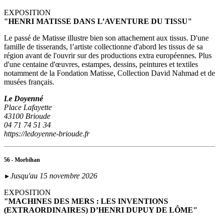
EXPOSITION
"HENRI MATISSE DANS L’AVENTURE DU TISSU"
Le passé de Matisse illustre bien son attachement aux tissus. D'une
famille de tisserands, l’artiste collectionne d'abord les tissus de sa
région avant de l'ouvrir sur des productions extra européennes. Plus
d'une centaine d'œuvres, estampes, dessins, peintures et textiles
notamment de la Fondation Matisse, Collection David Nahmad et de
musées français.
Le Doyenné
Place Lafayette
43100 Brioude
04 71 74 51 34
https://ledoyenne-brioude.fr
56 - Morbihan
Jusqu'au 15 novembre 2026
►
EXPOSITION
"MACHINES DES MERS : LES INVENTIONS
(EXTRAORDINAIRES) D’HENRI DUPUY DE LÔME"