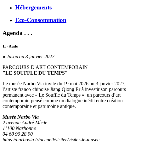
Hébergements
Eco-Consommation
Agenda . . .
11 - Aude
Jusqu'au 3 janvier 2027
►
PARCOURS D'ART CONTEMPORAIN
"LE SOUFFLE DU TEMPS"
Le musée Narbo Via invite du 19 mai 2026 au 3 janvier 2027,
l’artiste franco-chinoise Jiang Qiong Er à investir son parcours
permanent avec « Le Souffle du Temps », un parcours d’art
contemporain pensé comme un dialogue inédit entre création
contemporaine et patrimoine antique.
Musée Narbo Via
2 avenue André Mècle
11100 Narbonne
04 68 90 28 90
https://narbovia.fr/accueil/visiter/visiter-le-musee