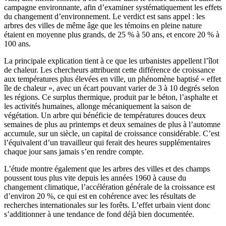
campagne environnante, afin d’examiner systématiquement les effets
du changement d’environnement. Le verdict est sans appel : les
arbres des villes de même âge que les témoins en pleine nature
étaient en moyenne plus grands, de 25 % à 50 ans, et encore 20 % à
100 ans.
La principale explication tient à ce que les urbanistes appellent l’îlot
de chaleur. Les chercheurs attribuent cette différence de croissance
aux températures plus élevées en ville, un phénomène baptisé « effet
île de chaleur », avec un écart pouvant varier de 3 à 10 degrés selon
les régions. Ce surplus thermique, produit par le béton, l’asphalte et
les activités humaines, allonge mécaniquement la saison de
végétation. Un arbre qui bénéficie de températures douces deux
semaines de plus au printemps et deux semaines de plus à l’automne
accumule, sur un siècle, un capital de croissance considérable. C’est
l’équivalent d’un travailleur qui ferait des heures supplémentaires
chaque jour sans jamais s’en rendre compte.
L’étude montre également que les arbres des villes et des champs
poussent tous plus vite depuis les années 1960 à cause du
changement climatique, l’accélération générale de la croissance est
d’environ 20 %, ce qui est en cohérence avec les résultats de
recherches internationales sur les forêts. L’effet urbain vient donc
s’additionner à une tendance de fond déjà bien documentée.