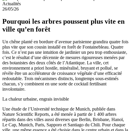
Actualités
26/05/26
Pourquoi les arbres poussent plus vite en
ville qu’en forêt
Un chêne planté en bordure d’avenue parisienne grandira quatre fois
plus vite que son cousin installé en forêt de Fontainebleau. Quatre
fois. Ce n’est pas une intuition de jardinier un peu trop enthousiaste,
c’est le résultat d’une décennie de mesures rigoureuses menées par
des botanistes des deux côtés de l’Atlantique. La ville, cet
environnement a priori hostile, minéralisé, bruyant et pollué, se
révèle être un accélérateur de croissance végétale d’une efficacité
redoutable. Trois mécanismes distincts, longtemps sous-estimés
chacun, s’y combinent en une sorte de cocktail fertilisant
involontaire.
La chaleur urbaine, engrais invisible
Une étude de l’Université technique de Munich, publiée dans
Nature Scientific Reports, a été menée à partir de 1 400 arbres
répartis dans des villes aussi diverses que Berlin, Brisbane, Hanoï,
Le Cap, Munich, Paris, Sapporo et Santiago du Chili. Pour chaque
ville, une même essence a été choisie dans le centre urbain et dans la