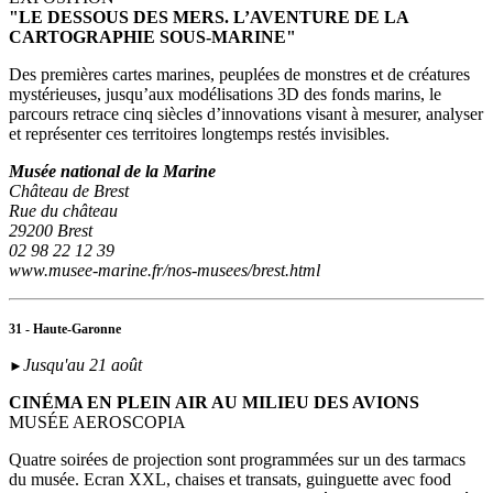
"LE DESSOUS DES MERS. L’AVENTURE DE LA
CARTOGRAPHIE SOUS-MARINE"
Des premières cartes marines, peuplées de monstres et de créatures
mystérieuses, jusqu’aux modélisations 3D des fonds marins, le
parcours retrace cinq siècles d’innovations visant à mesurer, analyser
et représenter ces territoires longtemps restés invisibles.
Musée national de la Marine
Château de Brest
Rue du château
29200 Brest
02 98 22 12 39
www.musee-marine.fr/nos-musees/brest.html
31 - Haute-Garonne
Jusqu'au 21 août
►
CINÉMA EN PLEIN AIR AU MILIEU DES AVIONS
MUSÉE AEROSCOPIA
Quatre soirées de projection sont programmées sur un des tarmacs
du musée. Ecran XXL, chaises et transats, guinguette avec food