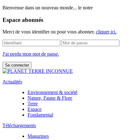
Bienvenue dans un nouveau monde... le notre
Espace abonnés
Merci de vous identifier ou pour vous abonner,
cliquer ici.
J'ai perdu mon mot de passe.
Actualités
Environnement & société
Nature, Faune & Flore
Terre
Espace
Fondamental
Téléchargements
Magazines