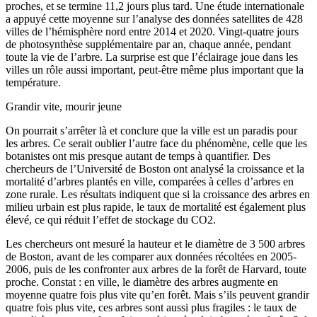
proches, et se termine 11,2 jours plus tard. Une étude internationale
a appuyé cette moyenne sur l’analyse des données satellites de 428
villes de l’hémisphère nord entre 2014 et 2020. Vingt-quatre jours
de photosynthèse supplémentaire par an, chaque année, pendant
toute la vie de l’arbre. La surprise est que l’éclairage joue dans les
villes un rôle aussi important, peut-être même plus important que la
température.
Grandir vite, mourir jeune
On pourrait s’arrêter là et conclure que la ville est un paradis pour
les arbres. Ce serait oublier l’autre face du phénomène, celle que les
botanistes ont mis presque autant de temps à quantifier. Des
chercheurs de l’Université de Boston ont analysé la croissance et la
mortalité d’arbres plantés en ville, comparées à celles d’arbres en
zone rurale. Les résultats indiquent que si la croissance des arbres en
milieu urbain est plus rapide, le taux de mortalité est également plus
élevé, ce qui réduit l’effet de stockage du CO2.
Les chercheurs ont mesuré la hauteur et le diamètre de 3 500 arbres
de Boston, avant de les comparer aux données récoltées en 2005-
2006, puis de les confronter aux arbres de la forêt de Harvard, toute
proche. Constat : en ville, le diamètre des arbres augmente en
moyenne quatre fois plus vite qu’en forêt. Mais s’ils peuvent grandir
quatre fois plus vite, ces arbres sont aussi plus fragiles : le taux de