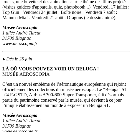
trucks, une buvette et des animations sur le thème des films projetés
(visites guidées d'appareils, quiz, photobooth...). Vendredi 17 juillet :
Top Gun - Vendredi 24 juillet : Boîte noire - Vendredi 7 août :
Mamma Mia! - Vendredi 21 août : Dragons (le dessin animé).
Musée Aeroscopia
1 allée André Turcat
31700 Blagnac
www.aeroscopia.fr
Dès le 25 juin
►
LÀ OÙ VOUS POUVEZ VOIR UN BELUGA !
MUSÉE AEROSCOPIA
C’est un nouvel emblème de l’aéronautique européenne qui rejoint
officiellement les collections du musée aeroscopia. Le "Beluga" ST
n°4 F-GSTD, Airbus A300-600 Super Transporter, fait désormais
partie du patrimoine conservé par le musée, qui devient à ce jour,
l’unique établissement au monde à exposer un Beluga ST.
Musée Aeroscopia
1 allée André Turcat
31700 Blagnac
www.aeroscopia.fr