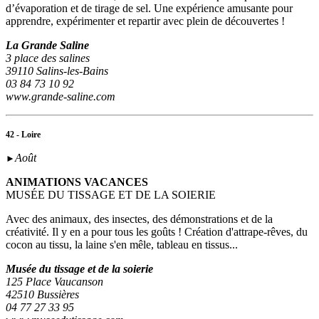
d’évaporation et de tirage de sel. Une expérience amusante pour
apprendre, expérimenter et repartir avec plein de découvertes !
La Grande Saline
3 place des salines
39110 Salins-les-Bains
03 84 73 10 92
www.grande-saline.com
42 - Loire
Août
►
ANIMATIONS VACANCES
MUSÉE DU TISSAGE ET DE LA SOIERIE
Avec des animaux, des insectes, des démonstrations et de la
créativité. Il y en a pour tous les goûts ! Création d'attrape-rêves, du
cocon au tissu, la laine s'en mêle, tableau en tissus...
Musée du tissage et de la soierie
125 Place Vaucanson
42510 Bussières
04 77 27 33 95