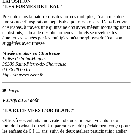
EXPOSITION
"LES FORMES DE L'EAU"
Présente dans la nature sous des formes multiples, l’eau constitue
une source d’inspiration inépuisable pour les artistes. Dans l’œuvre
d’Arcabas, à travers une quinzaine d’œuvres mêlant motifs figuratifs
et abstraits, la beauté des phénomènes naturels se révèle et les
émotions suscitées par les multiples métamorphoses de l’eau sont
suggérées avec finesse.
Musée arcabas en Chartreuse
Eglise de Saint-Hugues
38380 Saint-Pierre-de-Chartreuse
04 76 88 65 01
https://musees.isere.fr
39 - Vosges
Jusqu'au 28 août
►
"LA RUEE VERS L'OR BLANC"
Offrez à vos enfants une visite ludique et interactive autour du
monde fascinant du sel. Un parcours guidé spécialement conçu pour
les enfants de 6 à 11 ans, suivi de deux ateliers participatifs : atelier