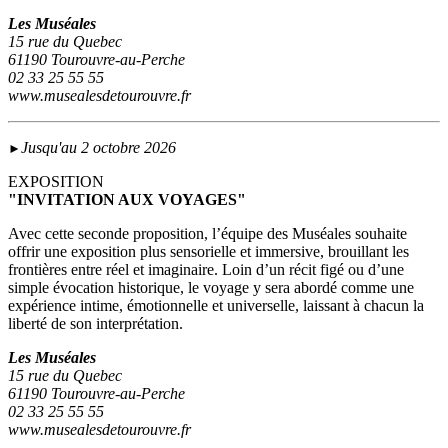
Les Muséales
15 rue du Quebec
61190 Tourouvre-au-Perche
02 33 25 55 55
www.musealesdetourouvre.fr
Jusqu'au 2 octobre 2026
►
EXPOSITION
"INVITATION AUX VOYAGES"
Avec cette seconde proposition, l’équipe des Muséales souhaite
offrir une exposition plus sensorielle et immersive, brouillant les
frontières entre réel et imaginaire. Loin d’un récit figé ou d’une
simple évocation historique, le voyage y sera abordé comme une
expérience intime, émotionnelle et universelle, laissant à chacun la
liberté de son interprétation.
Les Muséales
15 rue du Quebec
61190 Tourouvre-au-Perche
02 33 25 55 55
www.musealesdetourouvre.fr