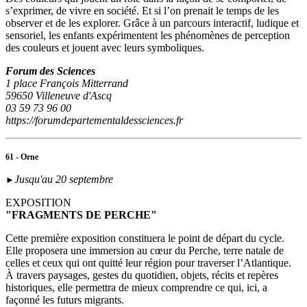
s’exprimer, de vivre en société. Et si l’on prenait le temps de les
observer et de les explorer. Grâce à un parcours interactif, ludique et
sensoriel, les enfants expérimentent les phénomènes de perception
des couleurs et jouent avec leurs symboliques.
Forum des Sciences
1 place François Mitterrand
59650 Villeneuve d'Ascq
03 59 73 96 00
https://forumdepartementaldessciences.fr
61 - Orne
Jusqu'au 20 septembre
►
EXPOSITION
"FRAGMENTS DE PERCHE"
Cette première exposition constituera le point de départ du cycle.
Elle proposera une immersion au cœur du Perche, terre natale de
celles et ceux qui ont quitté leur région pour traverser l’Atlantique.
À travers paysages, gestes du quotidien, objets, récits et repères
historiques, elle permettra de mieux comprendre ce qui, ici, a
façonné les futurs migrants.