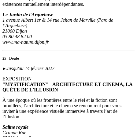
existences mutuellement interdépendantes.
Le Jardin de l'Arquebuse
1 avenue Albert 1er & 14 rue Jehan de Marville (Parc de
l’Arquebuse)
21000 Dijon
03 80 48 82 00
www.ma-nature.dijon.fr
25 - Doubs
Jusqu'au 14 février 2027
►
EXPOSITION
"MYSTIFICATION" - ARCHITECTURE ET CINÉMA, LA
QUÊTE DE L’ILLUSION
À une époque où les frontières entre le réel et la fiction sont
brouillées, l’architecture et le cinéma se rencontrent pour vous
inviter à une expérience visuelle immersive à travers l’art de
l’illusion.
Saline royale
Grande Rue