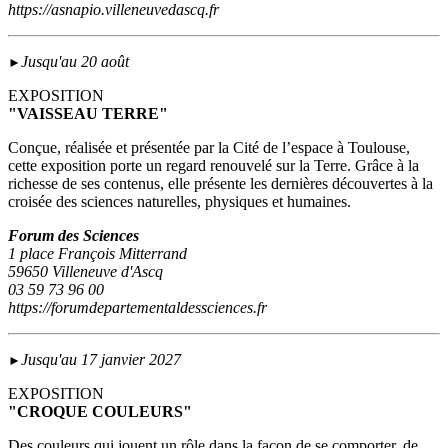
https://asnapio.villeneuvedascq.fr
Jusqu'au 20 août
►
EXPOSITION
"VAISSEAU TERRE"
Conçue, réalisée et présentée par la Cité de l’espace à Toulouse,
cette exposition porte un regard renouvelé sur la Terre. Grâce à la
richesse de ses contenus, elle présente les dernières découvertes à la
croisée des sciences naturelles, physiques et humaines.
Forum des Sciences
1 place François Mitterrand
59650 Villeneuve d'Ascq
03 59 73 96 00
https://forumdepartementaldessciences.fr
Jusqu'au 17 janvier 2027
►
EXPOSITION
"CROQUE COULEURS"
Des couleurs qui jouent un rôle dans la façon de se comporter, de