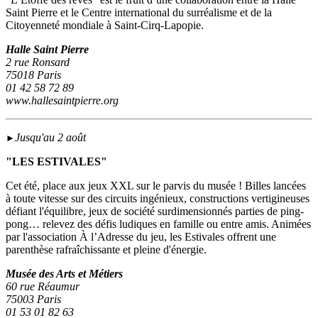
Saint Pierre et le Centre international du surréalisme et de la
Citoyenneté mondiale à Saint-Cirq-Lapopie.
Halle Saint Pierre
2 rue Ronsard
75018 Paris
01 42 58 72 89
www.hallesaintpierre.org
Jusqu'au 2 août
►
"LES ESTIVALES"
Cet été, place aux jeux XXL sur le parvis du musée ! Billes lancées
à toute vitesse sur des circuits ingénieux, constructions vertigineuses
défiant l'équilibre, jeux de société surdimensionnés parties de ping-
pong… relevez des défis ludiques en famille ou entre amis. Animées
par l'association À l’Adresse du jeu, les Estivales offrent une
parenthèse rafraîchissante et pleine d'énergie.
Musée des Arts et Métiers
60 rue Réaumur
75003 Paris
01 53 01 82 63