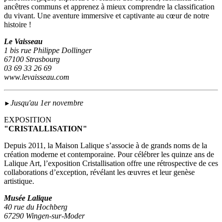
ancêtres communs et apprenez à mieux comprendre la classification
du vivant. Une aventure immersive et captivante au cœur de notre
histoire !
Le Vaisseau
1 bis rue Philippe Dollinger
67100 Strasbourg
03 69 33 26 69
www.levaisseau.com
Jusqu'au 1er novembre
►
EXPOSITION
"CRISTALLISATION"
Depuis 2011, la Maison Lalique s’associe à de grands noms de la
création moderne et contemporaine. Pour célébrer les quinze ans de
Lalique Art, l’exposition Cristallisation offre une rétrospective de ces
collaborations d’exception, révélant les œuvres et leur genèse
artistique.
Musée Lalique
40 rue du Hochberg
67290 Wingen-sur-Moder