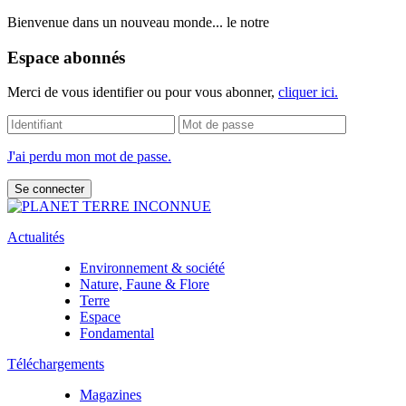
Bienvenue dans un nouveau monde... le notre
Espace abonnés
Merci de vous identifier ou pour vous abonner,
cliquer ici.
J'ai perdu mon mot de passe.
Actualités
Environnement & société
Nature, Faune & Flore
Terre
Espace
Fondamental
Téléchargements
Magazines