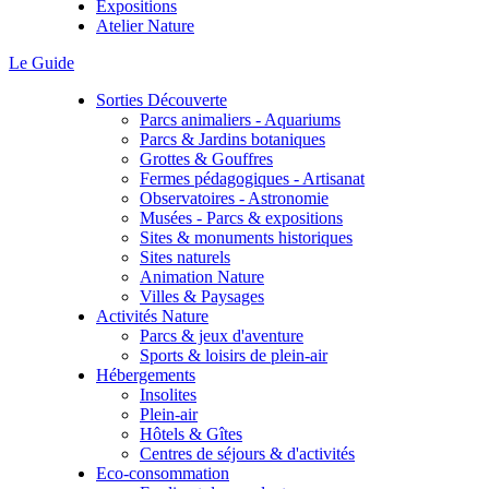
Expositions
Atelier Nature
Le Guide
Sorties Découverte
Parcs animaliers - Aquariums
Parcs & Jardins botaniques
Grottes & Gouffres
Fermes pédagogiques - Artisanat
Observatoires - Astronomie
Musées - Parcs & expositions
Sites & monuments historiques
Sites naturels
Animation Nature
Villes & Paysages
Activités Nature
Parcs & jeux d'aventure
Sports & loisirs de plein-air
Hébergements
Insolites
Plein-air
Hôtels & Gîtes
Centres de séjours & d'activités
Eco-consommation