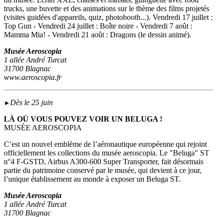
trucks, une buvette et des animations sur le thème des films projetés
(visites guidées d'appareils, quiz, photobooth...). Vendredi 17 juillet :
Top Gun - Vendredi 24 juillet : Boîte noire - Vendredi 7 août :
Mamma Mia! - Vendredi 21 août : Dragons (le dessin animé).
Musée Aeroscopia
1 allée André Turcat
31700 Blagnac
www.aeroscopia.fr
Dès le 25 juin
►
LÀ OÙ VOUS POUVEZ VOIR UN BELUGA !
MUSÉE AEROSCOPIA
C’est un nouvel emblème de l’aéronautique européenne qui rejoint
officiellement les collections du musée aeroscopia. Le "Beluga" ST
n°4 F-GSTD, Airbus A300-600 Super Transporter, fait désormais
partie du patrimoine conservé par le musée, qui devient à ce jour,
l’unique établissement au monde à exposer un Beluga ST.
Musée Aeroscopia
1 allée André Turcat
31700 Blagnac