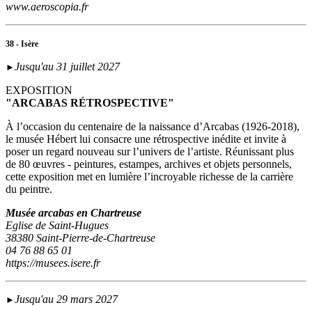
www.aeroscopia.fr
38 - Isère
Jusqu'au 31 juillet 2027
►
EXPOSITION
"ARCABAS RÉTROSPECTIVE"
À l’occasion du centenaire de la naissance d’Arcabas (1926-2018),
le musée Hébert lui consacre une rétrospective inédite et invite à
poser un regard nouveau sur l’univers de l’artiste. Réunissant plus
de 80 œuvres - peintures, estampes, archives et objets personnels,
cette exposition met en lumière l’incroyable richesse de la carrière
du peintre.
Musée arcabas en Chartreuse
Eglise de Saint-Hugues
38380 Saint-Pierre-de-Chartreuse
04 76 88 65 01
https://musees.isere.fr
Jusqu'au 29 mars 2027
►