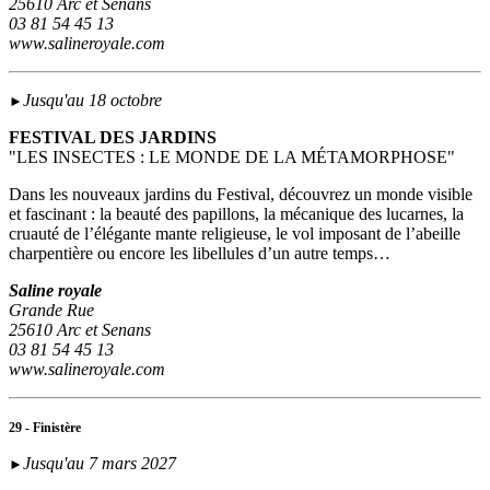
25610 Arc et Senans
03 81 54 45 13
www.salineroyale.com
Jusqu'au 18 octobre
►
FESTIVAL DES JARDINS
"LES INSECTES : LE MONDE DE LA MÉTAMORPHOSE"
Dans les nouveaux jardins du Festival, découvrez un monde visible
et fascinant : la beauté des papillons, la mécanique des lucarnes, la
cruauté de l’élégante mante religieuse, le vol imposant de l’abeille
charpentière ou encore les libellules d’un autre temps…
Saline royale
Grande Rue
25610 Arc et Senans
03 81 54 45 13
www.salineroyale.com
29 - Finistère
Jusqu'au 7 mars 2027
►