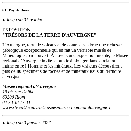
63 - Puy-de-Dôme
Jusqu'au 31 octobre
►
EXPOSITION
"TRÉSORS DE LA TERRE D'AUVERGNE"
L’Auvergne, terre de volcans et de contrastes, abrite une richesse
géologique exceptionnelle qui en fait un véritable musée de
Minéralogie à ciel ouvert. À travers une exposition inédite, le Musée
régional d’Auvergne invite le public à plonger dans la relation
intime entre l’Homme et les minéraux. Les visiteurs découvriront
plus de 80 spécimens de roches et de minéraux issus du territoire
auvergnat.
Musée régional d’Auvergne
10 bis rue Delille
63200 Riom
04 73 38 17 31
www.rlv.eu/decouvrir/musees/musee-regional-dauvergne-1
Jusqu'au 3 janvier 2027
►