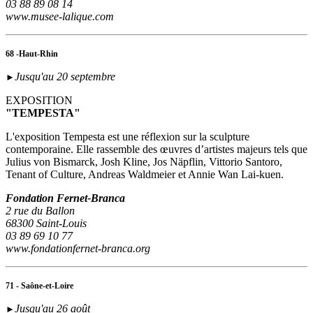
03 88 89 08 14
www.musee-lalique.com
68 -Haut-Rhin
Jusqu'au 20 septembre
►
EXPOSITION
"TEMPESTA"
L'exposition Tempesta est une réflexion sur la sculpture
contemporaine. Elle rassemble des œuvres d’artistes majeurs tels que
Julius von Bismarck, Josh Kline, Jos Näpflin, Vittorio Santoro,
Tenant of Culture, Andreas Waldmeier et Annie Wan Lai-kuen.
Fondation Fernet-Branca
2 rue du Ballon
68300 Saint-Louis
03 89 69 10 77
www.fondationfernet-branca.org
71 - Saône-et-Loire
Jusqu'au 26 août
►