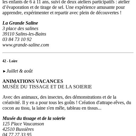
les enfants de 6 à 11 ans, suivi de deux ateliers participatifs : atelier
d’évaporation et de tirage de sel. Une expérience amusante pour
apprendre, expérimenter et repartir avec plein de découvertes !
La Grande Saline
3 place des salines
39110 Salins-les-Bains
03 84 73 10 92
www.grande-saline.com
42 - Loire
Juillet & août
►
ANIMATIONS VACANCES
MUSÉE DU TISSAGE ET DE LA SOIERIE
Avec des animaux, des insectes, des démonstrations et de la
créativité. Il y en a pour tous les goûts ! Création d'attrape-rêves, du
cocon au tissu, la laine s'en mêle, tableau en tissus...
Musée du tissage et de la soierie
125 Place Vaucanson
42510 Bussières
04 77 27 33 95