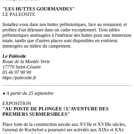
"LES HUTTES GOURMANDES"
LE PALEOSITE
Installez-vous dans nos huttes préhistoriques, face au restaurant, et
profitez d'un déjeuner dans un cadre exceptionnel. Trois tables
préhistoriques aménagées à l'intérieur des huttes pour une immersion
totale, tandis que d'autres places sont disponibles en extérieur,
immergées au milieu du campement.
Le Paléosite
Route de la Montée Verte
17770 Saint-Césaire
05 46 97 90 90
https://paleosite.fr
A partir du 25 septembre
►
EXPOSITION
"AU POSTE DE PLONGÉE ! L’AVENTURE DES
PREMIERS SUBMERSIBLES"
Place forte de la construction navale aux XVIIe et XVIIIe siècles,
l'arsenal de Rochefort a poursuivi ses activités aux XIXe et XXe