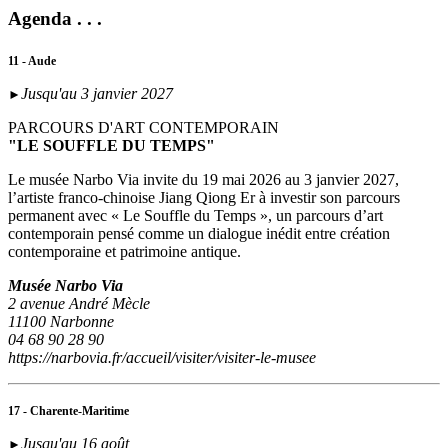
Agenda . . .
11 - Aude
Jusqu'au 3 janvier 2027
►
PARCOURS D'ART CONTEMPORAIN
"LE SOUFFLE DU TEMPS"
Le musée Narbo Via invite du 19 mai 2026 au 3 janvier 2027,
l’artiste franco-chinoise Jiang Qiong Er à investir son parcours
permanent avec « Le Souffle du Temps », un parcours d’art
contemporain pensé comme un dialogue inédit entre création
contemporaine et patrimoine antique.
Musée Narbo Via
2 avenue André Mècle
11100 Narbonne
04 68 90 28 90
https://narbovia.fr/accueil/visiter/visiter-le-musee
17 - Charente-Maritime
Jusqu'au 16 août
►