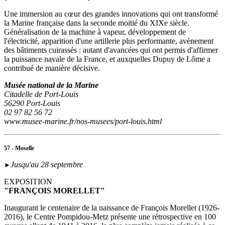
Une immersion au cœur des grandes innovations qui ont transformé
la Marine française dans la seconde moitié du XIXe siècle.
Généralisation de la machine à vapeur, développement de
l'électricité, apparition d'une artillerie plus performante, avènement
des bâtiments cuirassés : autant d'avancées qui ont permis d'affirmer
la puissance navale de la France, et auxquelles Dupuy de Lôme a
contribué de manière décisive.
Musée national de la Marine
Citadelle de Port-Louis
56290 Port-Louis
02 97 82 56 72
www.musee-marine.fr/nos-musees/port-louis.html
57 - Moselle
Jusqu'au 28 septembre
►
EXPOSITION
"FRANÇOIS MORELLET"
Inaugurant le centenaire de la naissance de François Morellet (1926-
2016), le Centre Pompidou-Metz présente une rétrospective en 100