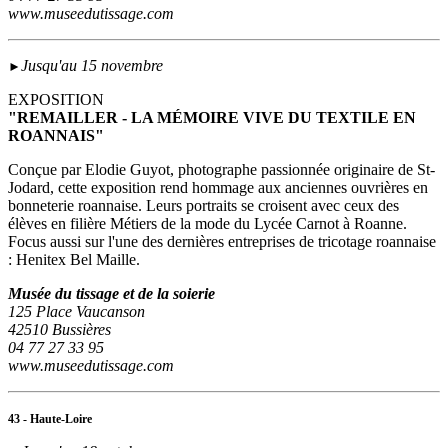
www.museedutissage.com
Jusqu'au 15 novembre
►
EXPOSITION
"REMAILLER - LA MÉMOIRE VIVE DU TEXTILE EN
ROANNAIS"
Conçue par Elodie Guyot, photographe passionnée originaire de St-
Jodard, cette exposition rend hommage aux anciennes ouvrières en
bonneterie roannaise. Leurs portraits se croisent avec ceux des
élèves en filière Métiers de la mode du Lycée Carnot à Roanne.
Focus aussi sur l'une des dernières entreprises de tricotage roannaise
: Henitex Bel Maille.
Musée du tissage et de la soierie
125 Place Vaucanson
42510 Bussières
04 77 27 33 95
www.museedutissage.com
43 - Haute-Loire