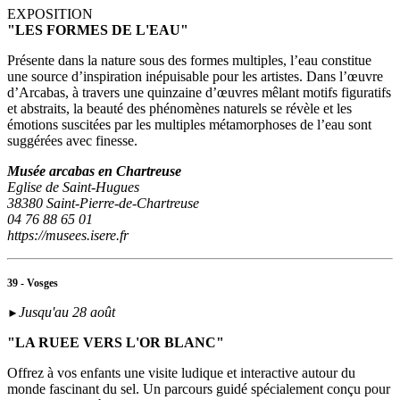
EXPOSITION
"LES FORMES DE L'EAU"
Présente dans la nature sous des formes multiples, l’eau constitue
une source d’inspiration inépuisable pour les artistes. Dans l’œuvre
d’Arcabas, à travers une quinzaine d’œuvres mêlant motifs figuratifs
et abstraits, la beauté des phénomènes naturels se révèle et les
émotions suscitées par les multiples métamorphoses de l’eau sont
suggérées avec finesse.
Musée arcabas en Chartreuse
Eglise de Saint-Hugues
38380 Saint-Pierre-de-Chartreuse
04 76 88 65 01
https://musees.isere.fr
39 - Vosges
Jusqu'au 28 août
►
"LA RUEE VERS L'OR BLANC"
Offrez à vos enfants une visite ludique et interactive autour du
monde fascinant du sel. Un parcours guidé spécialement conçu pour