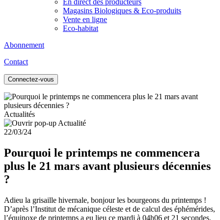
En direct des producteurs
Magasins Biologiques & Eco-produits
Vente en ligne
Eco-habitat
Abonnement
Contact
Connectez-vous
Actualités
22/03/24
Pourquoi le printemps ne commencera
plus le 21 mars avant plusieurs décennies
?
Adieu la grisaille hivernale, bonjour les bourgeons du printemps !
D’après l’Institut de mécanique céleste et de calcul des éphémérides,
l’équinoxe de printemps a eu lieu ce mardi à 04h06 et 21 secondes.