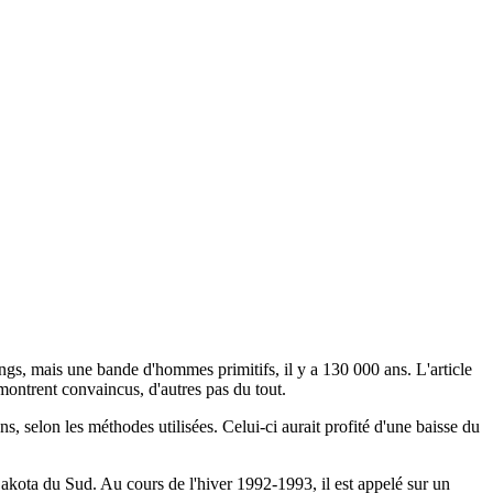
ngs, mais une bande d'hommes primitifs, il y a 130 000 ans. L'article
montrent convaincus, d'autres pas du tout.
s, selon les méthodes utilisées. Celui-ci aurait profité d'une baisse du
akota du Sud. Au cours de l'hiver 1992-1993, il est appelé sur un