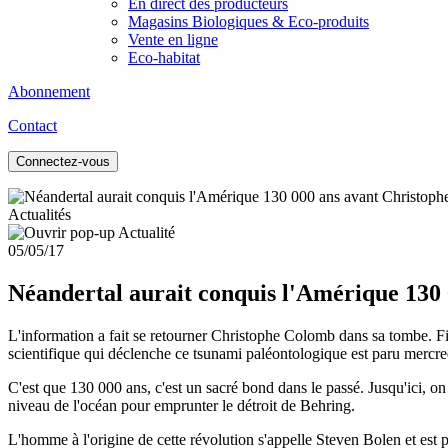
En direct des producteurs
Magasins Biologiques & Eco-produits
Vente en ligne
Eco-habitat
Abonnement
Contact
Connectez-vous
Actualités
05/05/17
Néandertal aurait conquis l'Amérique 130
L'information a fait se retourner Christophe Colomb dans sa tombe. Fi
scientifique qui déclenche ce tsunami paléontologique est paru mercred
C'est que 130 000 ans, c'est un sacré bond dans le passé. Jusqu'ici, on
niveau de l'océan pour emprunter le détroit de Behring.
L'homme à l'origine de cette révolution s'appelle Steven Bolen et est