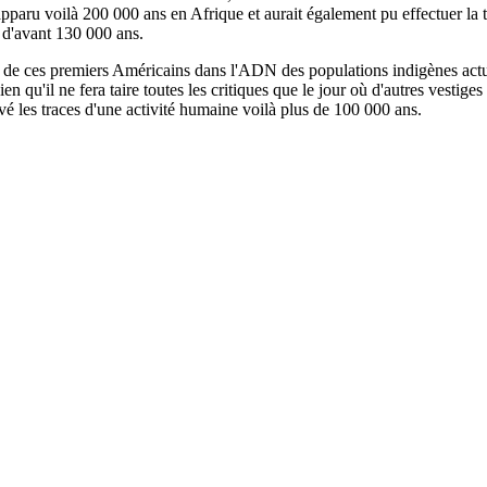
apparu voilà 200 000 ans en Afrique et aurait également pu effectuer la 
 d'avant 130 000 ans.
race de ces premiers Américains dans l'ADN des populations indigènes actu
en qu'il ne fera taire toutes les critiques que le jour où d'autres vestiges
rvé les traces d'une activité humaine voilà plus de 100 000 ans.