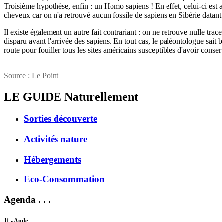
Troisième hypothèse, enfin : un Homo sapiens ! En effet, celui-ci est 
cheveux car on n'a retrouvé aucun fossile de sapiens en Sibérie datant
Il existe également un autre fait contrariant : on ne retrouve nulle t
disparu avant l'arrivée des sapiens. En tout cas, le paléontologue sait bi
route pour fouiller tous les sites américains susceptibles d'avoir conse
Source : Le Point
LE GUIDE
Naturellement
Sorties découverte
Activités nature
Hébergements
Eco-Consommation
Agenda . . .
11 - Aude