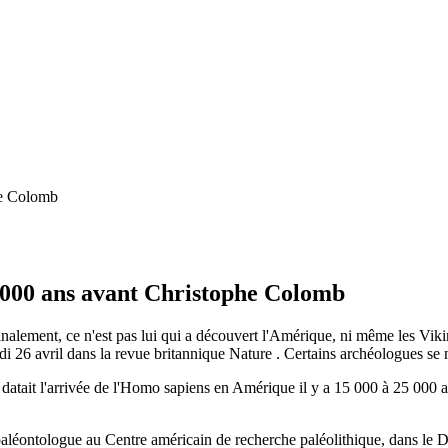
 000 ans avant Christophe Colomb
nalement, ce n'est pas lui qui a découvert l'Amérique, ni même les Viki
i 26 avril dans la revue britannique Nature . Certains archéologues se 
 datait l'arrivée de l'Homo sapiens en Amérique il y a 15 000 à 25 000 an
 paléontologue au Centre américain de recherche paléolithique, dans le D