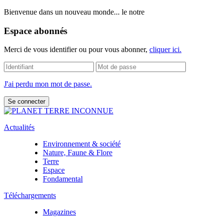
Bienvenue dans un nouveau monde... le notre
Espace abonnés
Merci de vous identifier ou pour vous abonner,
cliquer ici.
J'ai perdu mon mot de passe.
Actualités
Environnement & société
Nature, Faune & Flore
Terre
Espace
Fondamental
Téléchargements
Magazines