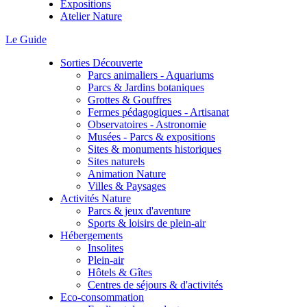
Expositions
Atelier Nature
Le Guide
Sorties Découverte
Parcs animaliers - Aquariums
Parcs & Jardins botaniques
Grottes & Gouffres
Fermes pédagogiques - Artisanat
Observatoires - Astronomie
Musées - Parcs & expositions
Sites & monuments historiques
Sites naturels
Animation Nature
Villes & Paysages
Activités Nature
Parcs & jeux d'aventure
Sports & loisirs de plein-air
Hébergements
Insolites
Plein-air
Hôtels & Gîtes
Centres de séjours & d'activités
Eco-consommation