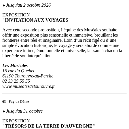
Jusqu'au 2 octobre 2026
►
EXPOSITION
"INVITATION AUX VOYAGES"
Avec cette seconde proposition, l’équipe des Muséales souhaite
offrir une exposition plus sensorielle et immersive, brouillant les
frontières entre réel et imaginaire. Loin d’un récit figé ou d’une
simple évocation historique, le voyage y sera abordé comme une
expérience intime, émotionnelle et universelle, laissant à chacun la
liberté de son interprétation.
Les Muséales
15 rue du Quebec
61190 Tourouvre-au-Perche
02 33 25 55 55
www.musealesdetourouvre.fr
63 - Puy-de-Dôme
Jusqu'au 31 octobre
►
EXPOSITION
"TRÉSORS DE LA TERRE D'AUVERGNE"