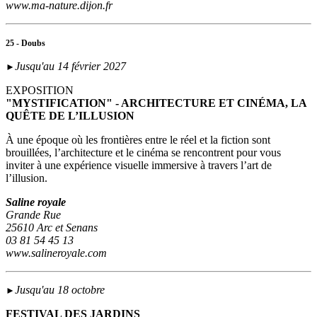
www.ma-nature.dijon.fr
25 - Doubs
Jusqu'au 14 février 2027
►
EXPOSITION
"MYSTIFICATION" - ARCHITECTURE ET CINÉMA, LA
QUÊTE DE L’ILLUSION
À une époque où les frontières entre le réel et la fiction sont
brouillées, l’architecture et le cinéma se rencontrent pour vous
inviter à une expérience visuelle immersive à travers l’art de
l’illusion.
Saline royale
Grande Rue
25610 Arc et Senans
03 81 54 45 13
www.salineroyale.com
Jusqu'au 18 octobre
►
FESTIVAL DES JARDINS