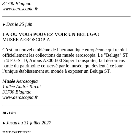
31700 Blagnac
www.aeroscopia.fr
Dès le 25 juin
►
LÀ OÙ VOUS POUVEZ VOIR UN BELUGA !
MUSÉE AEROSCOPIA
C’est un nouvel emblème de l’aéronautique européenne qui rejoint
officiellement les collections du musée aeroscopia. Le "Beluga" ST
n°4 F-GSTD, Airbus A300-600 Super Transporter, fait désormais
partie du patrimoine conservé par le musée, qui devient à ce jour,
l’unique établissement au monde à exposer un Beluga ST.
Musée Aeroscopia
1 allée André Turcat
31700 Blagnac
www.aeroscopia.fr
38 - Isère
Jusqu'au 31 juillet 2027
►
EXPOSITION