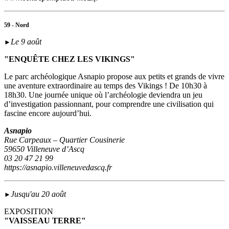
59 - Nord
Le 9 août
►
"ENQUÊTE CHEZ LES VIKINGS"
Le parc archéologique Asnapio propose aux petits et grands de vivre
une aventure extraordinaire au temps des Vikings ! De 10h30 à
18h30. Une journée unique où l’archéologie deviendra un jeu
d’investigation passionnant, pour comprendre une civilisation qui
fascine encore aujourd’hui.
Asnapio
Rue Carpeaux – Quartier Cousinerie
59650 Villeneuve d’Ascq
03 20 47 21 99
https://asnapio.villeneuvedascq.fr
Jusqu'au 20 août
►
EXPOSITION
"VAISSEAU TERRE"