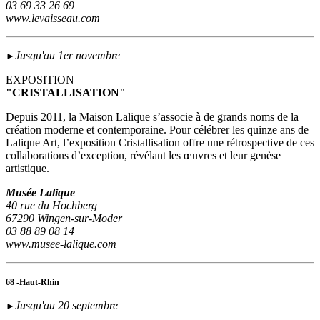
03 69 33 26 69
www.levaisseau.com
Jusqu'au 1er novembre
►
EXPOSITION
"CRISTALLISATION"
Depuis 2011, la Maison Lalique s’associe à de grands noms de la
création moderne et contemporaine. Pour célébrer les quinze ans de
Lalique Art, l’exposition Cristallisation offre une rétrospective de ces
collaborations d’exception, révélant les œuvres et leur genèse
artistique.
Musée Lalique
40 rue du Hochberg
67290 Wingen-sur-Moder
03 88 89 08 14
www.musee-lalique.com
68 -Haut-Rhin
Jusqu'au 20 septembre
►