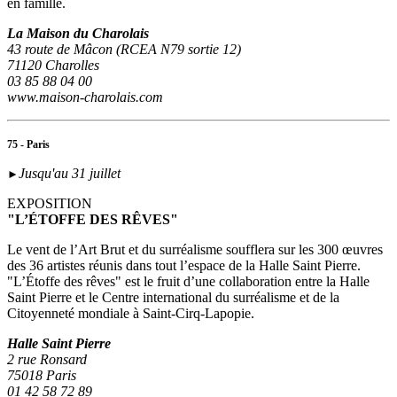
en famille.
La Maison du Charolais
43 route de Mâcon (RCEA N79 sortie 12)
71120 Charolles
03 85 88 04 00
www.maison-charolais.com
75 - Paris
Jusqu'au 31 juillet
►
EXPOSITION
"L’ÉTOFFE DES RÊVES"
Le vent de l’Art Brut et du surréalisme soufflera sur les 300 œuvres
des 36 artistes réunis dans tout l’espace de la Halle Saint Pierre.
"L’Étoffe des rêves" est le fruit d’une collaboration entre la Halle
Saint Pierre et le Centre international du surréalisme et de la
Citoyenneté mondiale à Saint-Cirq-Lapopie.
Halle Saint Pierre
2 rue Ronsard
75018 Paris
01 42 58 72 89