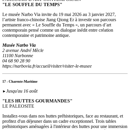
"LE SOUFFLE DU TEMPS"
Le musée Narbo Via invite du 19 mai 2026 au 3 janvier 2027,
l’artiste franco-chinoise Jiang Qiong Er à investir son parcours
permanent avec « Le Souffle du Temps », un parcours d’art
contemporain pensé comme un dialogue inédit entre création
contemporaine et patrimoine antique.
Musée Narbo Via
2 avenue André Mècle
11100 Narbonne
04 68 90 28 90
https://narbovia.fr/accueil/visiter/visiter-le-musee
17 - Charente-Maritime
Jusqu'au 16 août
►
"LES HUTTES GOURMANDES"
LE PALEOSITE
Installez-vous dans nos huttes préhistoriques, face au restaurant, et
profitez d'un déjeuner dans un cadre exceptionnel. Trois tables
préhistoriques aménagées à l'intérieur des huttes pour une immersion