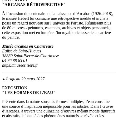
"ARCABAS RÉTROSPECTIVE"
À l’occasion du centenaire de la naissance d’Arcabas (1926-2018),
le musée Hébert lui consacre une rétrospective inédite et invite à
poser un regard nouveau sur l’univers de l’artiste. Réunissant plus
de 80 œuvres - peintures, estampes, archives et objets personnels,
cette exposition met en lumière l’incroyable richesse de la carrière
du peintre.
Musée arcabas en Chartreuse
Eglise de Saint-Hugues
38380 Saint-Pierre-de-Chartreuse
04 76 88 65 01
https://musees.isere.fr
Jusqu'au 29 mars 2027
►
EXPOSITION
"LES FORMES DE L'EAU"
Présente dans la nature sous des formes multiples, l’eau constitue
une source d’inspiration inépuisable pour les artistes. Dans l’œuvre
d’Arcabas, à travers une quinzaine d’œuvres mêlant motifs figuratifs
et abstraits, la beauté des phénomènes naturels se révèle et les