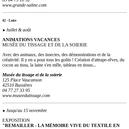
www.grande-saline.com
42 - Loire
Juillet & août
►
ANIMATIONS VACANCES
MUSÉE DU TISSAGE ET DE LA SOIERIE
Avec des animaux, des insectes, des démonstrations et de la
créativité. Il y en a pour tous les goûts ! Création d'attrape-rêves, du
cocon au tissu, la laine s'en mêle, tableau en tissus...
Musée du tissage et de la soierie
125 Place Vaucanson
42510 Bussières
04 77 27 33 95
www.museedutissage.com
Jusqu'au 15 novembre
►
EXPOSITION
"REMAILLER - LA MÉMOIRE VIVE DU TEXTILE EN