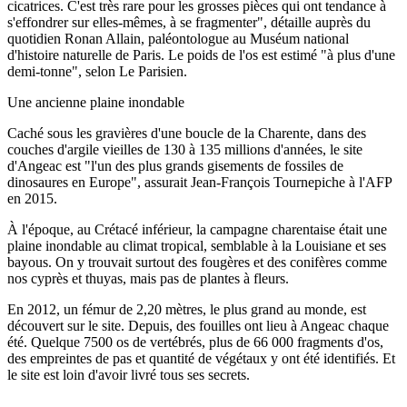
cicatrices. C'est très rare pour les grosses pièces qui ont tendance à
s'effondrer sur elles-mêmes, à se fragmenter", détaille auprès du
quotidien Ronan Allain, paléontologue au Muséum national
d'histoire naturelle de Paris. Le poids de l'os est estimé "à plus d'une
demi-tonne", selon Le Parisien.
Une ancienne plaine inondable
Caché sous les gravières d'une boucle de la Charente, dans des
couches d'argile vieilles de 130 à 135 millions d'années, le site
d'Angeac est "l'un des plus grands gisements de fossiles de
dinosaures en Europe", assurait Jean-François Tournepiche à l'AFP
en 2015.
À l'époque, au Crétacé inférieur, la campagne charentaise était une
plaine inondable au climat tropical, semblable à la Louisiane et ses
bayous. On y trouvait surtout des fougères et des conifères comme
nos cyprès et thuyas, mais pas de plantes à fleurs.
En 2012, un fémur de 2,20 mètres, le plus grand au monde, est
découvert sur le site. Depuis, des fouilles ont lieu à Angeac chaque
été. Quelque 7500 os de vertébrés, plus de 66 000 fragments d'os,
des empreintes de pas et quantité de végétaux y ont été identifiés. Et
le site est loin d'avoir livré tous ses secrets.