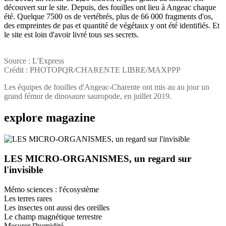
découvert sur le site. Depuis, des fouilles ont lieu à Angeac chaque
été. Quelque 7500 os de vertébrés, plus de 66 000 fragments d'os,
des empreintes de pas et quantité de végétaux y ont été identifiés. Et
le site est loin d'avoir livré tous ses secrets.
Source : L'Express
Crédit : PHOTOPQR/CHARENTE LIBRE/MAXPPP
Les équipes de fouilles d'Angeac-Charente ont mis au au jour un
grand fémur de dinosaure sauropode, en juillet 2019.
explore
magazine
LES MICRO-ORGANISMES, un regard sur
l'invisible
Mémo sciences : l'écosystème
Les terres rares
Les insectes ont aussi des oreilles
Le champ magnétique terrestre
Mesurer l'humidité