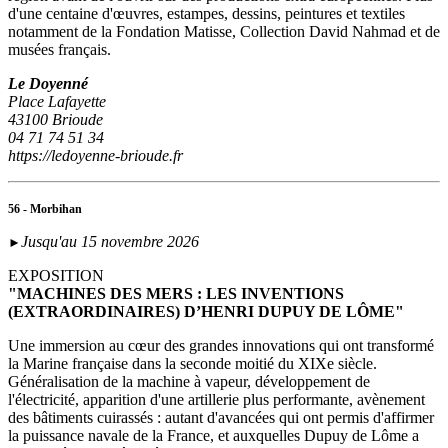
d'une centaine d'œuvres, estampes, dessins, peintures et textiles
notamment de la Fondation Matisse, Collection David Nahmad et de
musées français.
Le Doyenné
Place Lafayette
43100 Brioude
04 71 74 51 34
https://ledoyenne-brioude.fr
56 - Morbihan
Jusqu'au 15 novembre 2026
►
EXPOSITION
"MACHINES DES MERS : LES INVENTIONS
(EXTRAORDINAIRES) D’HENRI DUPUY DE LÔME"
Une immersion au cœur des grandes innovations qui ont transformé
la Marine française dans la seconde moitié du XIXe siècle.
Généralisation de la machine à vapeur, développement de
l'électricité, apparition d'une artillerie plus performante, avènement
des bâtiments cuirassés : autant d'avancées qui ont permis d'affirmer
la puissance navale de la France, et auxquelles Dupuy de Lôme a