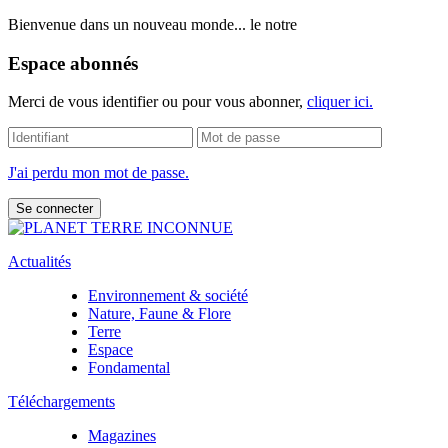
Bienvenue dans un nouveau monde... le notre
Espace abonnés
Merci de vous identifier ou pour vous abonner,
cliquer ici.
J'ai perdu mon mot de passe.
Actualités
Environnement & société
Nature, Faune & Flore
Terre
Espace
Fondamental
Téléchargements
Magazines