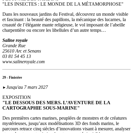
"LES INSECTES : LE MONDE DE LA MÉTAMORPHOSE"
Dans les nouveaux jardins du Festival, découvrez un monde visible
et fascinant : la beauté des papillons, la mécanique des lucarnes, la
cruauté de l’élégante mante religieuse, le vol imposant de l’abeille
charpentière ou encore les libellules d’un autre temps…
Saline royale
Grande Rue
25610 Arc et Senans
03 81 54 45 13
www.salineroyale.com
29 - Finistère
Jusqu'au 7 mars 2027
►
EXPOSITION
"LE DESSOUS DES MERS. L’AVENTURE DE LA
CARTOGRAPHIE SOUS-MARINE"
Des premières cartes marines, peuplées de monstres et de créatures
mystérieuses, jusqu’aux modélisations 3D des fonds marins, le
parcours retrace cinq siècles d’innovations visant à mesurer, analyser