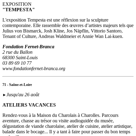
EXPOSITION
"TEMPESTA"
L'exposition Tempesta est une réflexion sur la sculpture
contemporaine. Elle rassemble des œuvres d’artistes majeurs tels que
Julius von Bismarck, Josh Kline, Jos Näpflin, Vittorio Santoro,
Tenant of Culture, Andreas Waldmeier et Annie Wan Lai-kuen.
Fondation Fernet-Branca
2 rue du Ballon
68300 Saint-Louis
03 89 69 10 77
www.fondationfernet-branca.org
71 - Saône-et-Loire
Jusqu'au 26 août
►
ATELIERS VACANCES
Rendez-vous à la Maison du Charolais à Charolles. Parcours
aventure, chasse au trésor ou visite audioguidée du musée,
dégustation de viande charolaise, atelier de cuisine, atelier artistique,
balade dans le bocage... Il y a tant à faire pour passer du bon temps