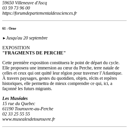
59650 Villeneuve d'Ascq
03 59 73 96 00
https://forumdepartementaldessciences.fr
61 - Orne
Jusqu'au 20 septembre
►
EXPOSITION
"FRAGMENTS DE PERCHE"
Cette première exposition constituera le point de départ du cycle.
Elle proposera une immersion au cœur du Perche, terre natale de
celles et ceux qui ont quitté leur région pour traverser l’Atlantique.
À travers paysages, gestes du quotidien, objets, récits et repères
historiques, elle permettra de mieux comprendre ce qui, ici, a
façonné les futurs migrants.
Les Muséales
15 rue du Quebec
61190 Tourouvre-au-Perche
02 33 25 55 55
www.musealesdetourouvre.fr