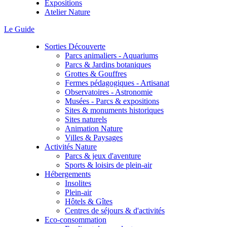
Expositions
Atelier Nature
Le Guide
Sorties Découverte
Parcs animaliers - Aquariums
Parcs & Jardins botaniques
Grottes & Gouffres
Fermes pédagogiques - Artisanat
Observatoires - Astronomie
Musées - Parcs & expositions
Sites & monuments historiques
Sites naturels
Animation Nature
Villes & Paysages
Activités Nature
Parcs & jeux d'aventure
Sports & loisirs de plein-air
Hébergements
Insolites
Plein-air
Hôtels & Gîtes
Centres de séjours & d'activités
Eco-consommation