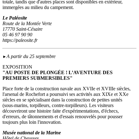
totale, tandis que d'autres places sont disponibles en extérieur,
immergées au milieu du campement.
Le Paléosite
Route de la Montée Verte
17770 Saint-Césaire
05 46 97 90 90
https://paleosite.fr
A partir du 25 septembre
►
EXPOSITION
"AU POSTE DE PLONGÉE ! L’AVENTURE DES
PREMIERS SUBMERSIBLES"
Place forte de la construction navale aux XVIIe et XVIIIe siècles,
l'arsenal de Rochefort a poursuivi ses activités aux XIXe et XXe
siècles en se spécialisant dans la construction de petites unités
(sous‑marins, torpilleurs, contre-torpilleurs). Les visiteurs
découvriront une histoire faite d'expérimentations, d'échecs,
d'erreurs, de tâtonnements et d'essais renouvelés pour pousser
toujours plus loin l'innovation.
Musée national de la Marine
Hôtel de Cheusses