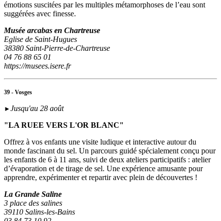
émotions suscitées par les multiples métamorphoses de l’eau sont
suggérées avec finesse.
Musée arcabas en Chartreuse
Eglise de Saint-Hugues
38380 Saint-Pierre-de-Chartreuse
04 76 88 65 01
https://musees.isere.fr
39 - Vosges
Jusqu'au 28 août
►
"LA RUEE VERS L'OR BLANC"
Offrez à vos enfants une visite ludique et interactive autour du
monde fascinant du sel. Un parcours guidé spécialement conçu pour
les enfants de 6 à 11 ans, suivi de deux ateliers participatifs : atelier
d’évaporation et de tirage de sel. Une expérience amusante pour
apprendre, expérimenter et repartir avec plein de découvertes !
La Grande Saline
3 place des salines
39110 Salins-les-Bains
03 84 73 10 92