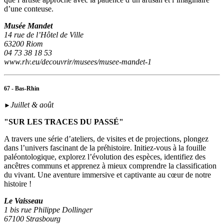
d’une conteuse.
Musée Mandet
14 rue de l’Hôtel de Ville
63200 Riom
04 73 38 18 53
www.rlv.eu/decouvrir/musees/musee-mandet-1
67 - Bas-Rhin
Juillet & août
►
"SUR LES TRACES DU PASSÉ"
A travers une série d’ateliers, de visites et de projections, plongez
dans l’univers fascinant de la préhistoire. Initiez-vous à la fouille
paléontologique, explorez l’évolution des espèces, identifiez des
ancêtres communs et apprenez à mieux comprendre la classification
du vivant. Une aventure immersive et captivante au cœur de notre
histoire !
Le Vaisseau
1 bis rue Philippe Dollinger
67100 Strasbourg