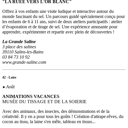
"LA RUEE VERS L'OR BLANC"
Offrez à vos enfants une visite ludique et interactive autour du
monde fascinant du sel. Un parcours guidé spécialement conçu pour
les enfants de 6 à 11 ans, suivi de deux ateliers participatifs : atelier
d’évaporation et de tirage de sel. Une expérience amusante pour
apprendre, expérimenter et repartir avec plein de découvertes !
La Grande Saline
3 place des salines
39110 Salins-les-Bains
03 84 73 10 92
www.grande-saline.com
42 - Loire
Août
►
ANIMATIONS VACANCES
MUSÉE DU TISSAGE ET DE LA SOIERIE
Avec des animaux, des insectes, des démonstrations et de la
créativité. Il y en a pour tous les goûts ! Création d'attrape-rêves, du
cocon au tissu, la laine s'en mêle, tableau en tissus...