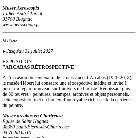
Musée Aeroscopia
1 allée André Turcat
31700 Blagnac
www.aeroscopia.fr
38 - Isère
Jusqu'au 31 juillet 2027
►
EXPOSITION
"ARCABAS RÉTROSPECTIVE"
À l’occasion du centenaire de la naissance d’Arcabas (1926-2018),
le musée Hébert lui consacre une rétrospective inédite et invite à
poser un regard nouveau sur l’univers de l’artiste. Réunissant plus
de 80 œuvres - peintures, estampes, archives et objets personnels,
cette exposition met en lumière l’incroyable richesse de la carrière
du peintre.
Musée arcabas en Chartreuse
Eglise de Saint-Hugues
38380 Saint-Pierre-de-Chartreuse
04 76 88 65 01
https://musees.isere.fr