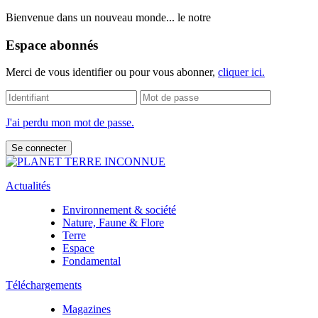
Bienvenue dans un nouveau monde... le notre
Espace abonnés
Merci de vous identifier ou pour vous abonner,
cliquer ici.
J'ai perdu mon mot de passe.
Actualités
Environnement & société
Nature, Faune & Flore
Terre
Espace
Fondamental
Téléchargements
Magazines