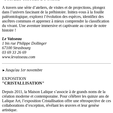
A travers une série d’ateliers, de visites et de projections, plongez
dans l’univers fascinant de la préhistoire. Initiez-vous à la fouille
paléontologique, explorez l’évolution des espèces, identifiez des
ancêtres communs et apprenez à mieux comprendre la classification
du vivant. Une aventure immersive et captivante au cœur de notre
histoire !
Le Vaisseau
1 bis rue Philippe Dollinger
67100 Strasbourg
03 69 33 26 69
www.levaisseau.com
Jusqu'au 1er novembre
►
EXPOSITION
"CRISTALLISATION"
Depuis 2011, la Maison Lalique s’associe à de grands noms de la
création moderne et contemporaine. Pour célébrer les quinze ans de
Lalique Art, l’exposition Cristallisation offre une rétrospective de ces
collaborations d’exception, révélant les œuvres et leur genèse
artistique.