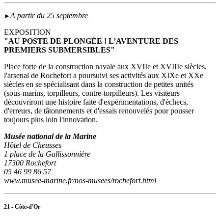
A partir du 25 septembre
►
EXPOSITION
"AU POSTE DE PLONGÉE ! L’AVENTURE DES
PREMIERS SUBMERSIBLES"
Place forte de la construction navale aux XVIIe et XVIIIe siècles,
l'arsenal de Rochefort a poursuivi ses activités aux XIXe et XXe
siècles en se spécialisant dans la construction de petites unités
(sous‑marins, torpilleurs, contre-torpilleurs). Les visiteurs
découvriront une histoire faite d'expérimentations, d'échecs,
d'erreurs, de tâtonnements et d'essais renouvelés pour pousser
toujours plus loin l'innovation.
Musée national de la Marine
Hôtel de Cheusses
1 place de la Gallissonnière
17300 Rochefort
05 46 99 86 57
www.musee-marine.fr/nos-musees/rochefort.html
21 - Côte-d'Or