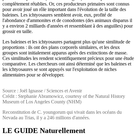
complètement rétablies. Or, ces producteurs primaires sont connus
pour avoir joué un rôle important dans l'évolution de la taille des
baleines. Les ichtyosaures semblent avoir, eux, profité de
l'abondance d'ammonites et de conodontes (des animaux disparus il
y a environ 2 milliards d'années et ressemblant à des anguilles) pour
grossir en taille.
Les baleines et les ichtyosaures partagent plus qu'une similitude de
proportions : ils ont des plans corporels similaires, et les deux
groupes sont initialement apparus après des extinctions de masse.
Ces similitudes les rendent scientifiquement précieux pour une étude
comparative. Les chercheurs ont ainsi déterminé que les baleines et
les ichtyosaures se sont appuyés sur l'exploitation de niches
alimentaires pour se développer.
Source : Joël Ignasse / Sciences et Avenir
Crédit : Stephanie Abramowicz, courtesy of the Natural History
Museum of Los Angeles County (NHM)
Reconstitution de C. youngorum qui vivait dans les océans du
Nevada au Trias, il y a 246 millions d'années.
LE GUIDE
Naturellement