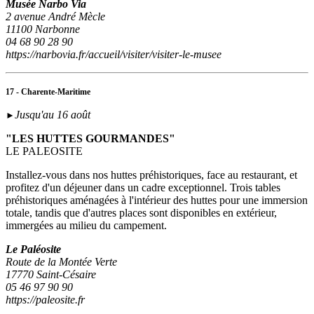
Musée Narbo Via
2 avenue André Mècle
11100 Narbonne
04 68 90 28 90
https://narbovia.fr/accueil/visiter/visiter-le-musee
17 - Charente-Maritime
Jusqu'au 16 août
►
"LES HUTTES GOURMANDES"
LE PALEOSITE
Installez-vous dans nos huttes préhistoriques, face au restaurant, et
profitez d'un déjeuner dans un cadre exceptionnel. Trois tables
préhistoriques aménagées à l'intérieur des huttes pour une immersion
totale, tandis que d'autres places sont disponibles en extérieur,
immergées au milieu du campement.
Le Paléosite
Route de la Montée Verte
17770 Saint-Césaire
05 46 97 90 90
https://paleosite.fr