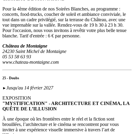
Pour la 4ème édition de nos Soirées Blanches, au programme :
concerts, food-trucks, coucher de soleil et ambiance conviviale, le
tout dans un cadre privilégié, sur la terrasse du Château, avec une
vue imprenable sur la vallée. Rendez-vous de 19 h 30 à 23 h 30.
Pour l'occasion, nous vous invitons à revêtir votre plus belle tenue
blanche. Tarif d'entrée : 6 € par personne.
Château de Montaigne
24230 Saint Michel de Montaigne
05 53 58 63 93
www.chateau-montaigne.com
25 - Doubs
Jusqu'au 14 février 2027
►
EXPOSITION
"MYSTIFICATION" - ARCHITECTURE ET CINÉMA, LA
QUÊTE DE L’ILLUSION
À une époque où les frontières entre le réel et la fiction sont
brouillées, l’architecture et le cinéma se rencontrent pour vous
inviter à une expérience visuelle immersive à travers l’art de