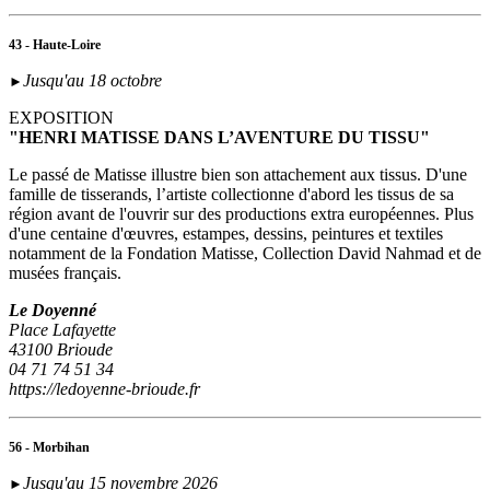
43 - Haute-Loire
Jusqu'au 18 octobre
►
EXPOSITION
"HENRI MATISSE DANS L’AVENTURE DU TISSU"
Le passé de Matisse illustre bien son attachement aux tissus. D'une
famille de tisserands, l’artiste collectionne d'abord les tissus de sa
région avant de l'ouvrir sur des productions extra européennes. Plus
d'une centaine d'œuvres, estampes, dessins, peintures et textiles
notamment de la Fondation Matisse, Collection David Nahmad et de
musées français.
Le Doyenné
Place Lafayette
43100 Brioude
04 71 74 51 34
https://ledoyenne-brioude.fr
56 - Morbihan
Jusqu'au 15 novembre 2026
►