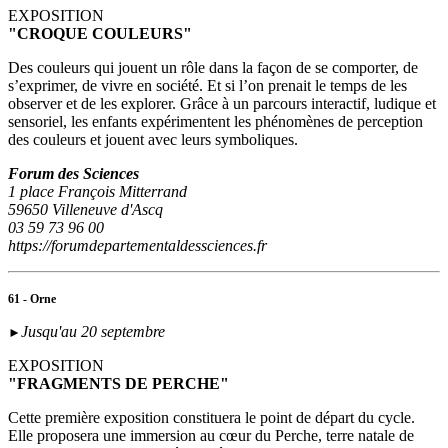
EXPOSITION
"CROQUE COULEURS"
Des couleurs qui jouent un rôle dans la façon de se comporter, de
s’exprimer, de vivre en société. Et si l’on prenait le temps de les
observer et de les explorer. Grâce à un parcours interactif, ludique et
sensoriel, les enfants expérimentent les phénomènes de perception
des couleurs et jouent avec leurs symboliques.
Forum des Sciences
1 place François Mitterrand
59650 Villeneuve d'Ascq
03 59 73 96 00
https://forumdepartementaldessciences.fr
61 - Orne
Jusqu'au 20 septembre
►
EXPOSITION
"FRAGMENTS DE PERCHE"
Cette première exposition constituera le point de départ du cycle.
Elle proposera une immersion au cœur du Perche, terre natale de