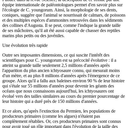
équipe internationale de paléontologues permet d'en savoir plus sur
l'écologie de C. youngorum. Ainsi, la morphologie de ses dents,
coniques, suggère que l'animal se nourrissait de calmars, de poissons
et des multiples espèces d'ammonites retrouvées dans les sédiments
des collines d'Augusta. Il se peut, comme l'indique la grande taille
de ses mâchoires, qu'il ait été aussi capable de chasser des reptiles
marins plus petits ou des juvéniles.
Une évolution très rapide
Outre ses imposantes dimensions, ce qui suscite l'intérêt des
scientifiques pour C. youngorum est sa précocité évolutive : il a
atteint sa grande taille seulement 2,5 millions d'années après
l'apparition du plus ancien ichtyosaure connu, qui mesurait moins
d'un mètre, et au plus 8 millions d'années après l'émergence de ce
groupe. Alors qu'il a fallu aux baleines environ 90 % de leur histoire
qui s'étale sur 55 millions d'années pour devenir les géants des
océans que nous connaissons aujourd'hui, les ichtyosaures ont
évolué vers des tailles similaires au cours du premier pourcentage de
leur histoire qui a duré près de 150 millions d'années.
Et ce alors, qu'après l'extinction du Permien, les populations de
producteurs primaires (comme les algues) n'étaient pas
complètement rétablies. Or, ces producteurs primaires sont connus
pour avoir joué un rôle important dans l'évolution de la taille des