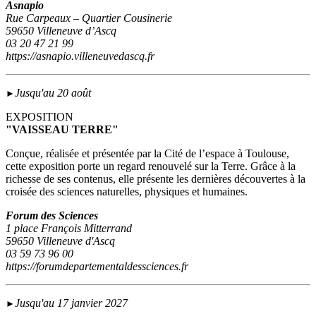
Asnapio
Rue Carpeaux – Quartier Cousinerie
59650 Villeneuve d’Ascq
03 20 47 21 99
https://asnapio.villeneuvedascq.fr
Jusqu'au 20 août
►
EXPOSITION
"VAISSEAU TERRE"
Conçue, réalisée et présentée par la Cité de l’espace à Toulouse,
cette exposition porte un regard renouvelé sur la Terre. Grâce à la
richesse de ses contenus, elle présente les dernières découvertes à la
croisée des sciences naturelles, physiques et humaines.
Forum des Sciences
1 place François Mitterrand
59650 Villeneuve d'Ascq
03 59 73 96 00
https://forumdepartementaldessciences.fr
Jusqu'au 17 janvier 2027
►