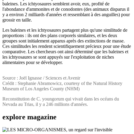
baleines. Les ichtyosaures semblent avoir, eux, profité de
l'abondance d'ammonites et de conodontes (des animaux disparus il
y a environ 2 milliards d'années et ressemblant à des anguilles) pour
grossir en taille.
Les baleines et les ichtyosaures partagent plus qu'une similitude de
proportions : ils ont des plans corporels similaires, et les deux
groupes sont initialement apparus après des extinctions de masse.
Ces similitudes les rendent scientifiquement précieux pour une étude
comparative. Les chercheurs ont ainsi déterminé que les baleines et
les ichtyosaures se sont appuyés sur l'exploitation de niches
alimentaires pour se développer.
Source : Joël Ignasse / Sciences et Avenir
Crédit : Stephanie Abramowicz, courtesy of the Natural History
Museum of Los Angeles County (NHM)
Reconstitution de C. youngorum qui vivait dans les océans du
Nevada au Trias, il y a 246 millions d'années.
explore
magazine