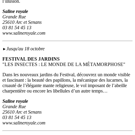
l’illusion.
Saline royale
Grande Rue
25610 Arc et Senans
03 81 54 45 13
www.salineroyale.com
Jusqu'au 18 octobre
►
FESTIVAL DES JARDINS
"LES INSECTES : LE MONDE DE LA MÉTAMORPHOSE"
Dans les nouveaux jardins du Festival, découvrez un monde visible
et fascinant : la beauté des papillons, la mécanique des lucarnes, la
cruauté de l’élégante mante religieuse, le vol imposant de l’abeille
charpentière ou encore les libellules d’un autre temps…
Saline royale
Grande Rue
25610 Arc et Senans
03 81 54 45 13
www.salineroyale.com