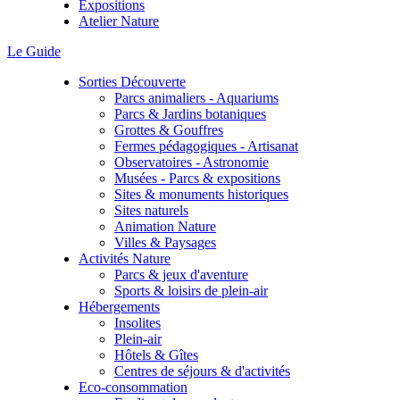
Expositions
Atelier Nature
Le Guide
Sorties Découverte
Parcs animaliers - Aquariums
Parcs & Jardins botaniques
Grottes & Gouffres
Fermes pédagogiques - Artisanat
Observatoires - Astronomie
Musées - Parcs & expositions
Sites & monuments historiques
Sites naturels
Animation Nature
Villes & Paysages
Activités Nature
Parcs & jeux d'aventure
Sports & loisirs de plein-air
Hébergements
Insolites
Plein-air
Hôtels & Gîtes
Centres de séjours & d'activités
Eco-consommation