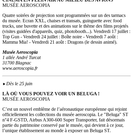
MUSÉE AEROSCOPIA
Quatre soirées de projection sont programmées sur un des tarmacs
du musée. Ecran XXL, chaises et transats, guinguette avec food
trucks, une buvette et des animations sur le thème des films projetés
(visites guidées d'appareils, quiz, photobooth...). Vendredi 17 juillet :
Top Gun - Vendredi 24 juillet : Boîte noire - Vendredi 7 août :
Mamma Mia! - Vendredi 21 août : Dragons (le dessin animé).
Musée Aeroscopia
1 allée André Turcat
31700 Blagnac
www.aeroscopia.fr
Dès le 25 juin
►
LÀ OÙ VOUS POUVEZ VOIR UN BELUGA !
MUSÉE AEROSCOPIA
C’est un nouvel emblème de l’aéronautique européenne qui rejoint
officiellement les collections du musée aeroscopia. Le "Beluga" ST
n°4 F-GSTD, Airbus A300-600 Super Transporter, fait désormais
partie du patrimoine conservé par le musée, qui devient à ce jour,
l’unique établissement au monde à exposer un Beluga ST.