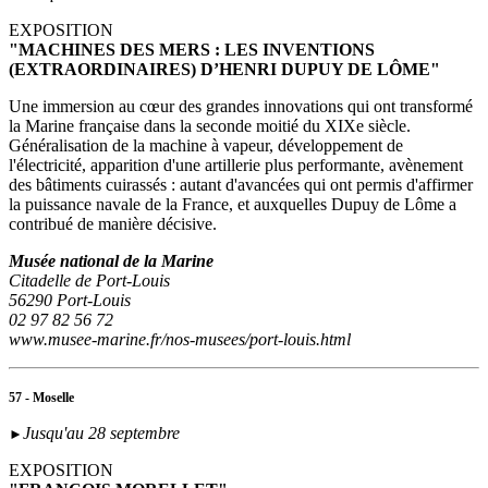
EXPOSITION
"MACHINES DES MERS : LES INVENTIONS
(EXTRAORDINAIRES) D’HENRI DUPUY DE LÔME"
Une immersion au cœur des grandes innovations qui ont transformé
la Marine française dans la seconde moitié du XIXe siècle.
Généralisation de la machine à vapeur, développement de
l'électricité, apparition d'une artillerie plus performante, avènement
des bâtiments cuirassés : autant d'avancées qui ont permis d'affirmer
la puissance navale de la France, et auxquelles Dupuy de Lôme a
contribué de manière décisive.
Musée national de la Marine
Citadelle de Port-Louis
56290 Port-Louis
02 97 82 56 72
www.musee-marine.fr/nos-musees/port-louis.html
57 - Moselle
Jusqu'au 28 septembre
►
EXPOSITION