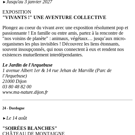
Jusqu'au 3 janvier 2027
►
EXPOSITION
"VIVANTS !" UNE AVENTURE COLLECTIVE
Plongez au coeur du vivant avec une exposition résolument pop et
passionnante ! En famille ou entre amis, partez à la rencontre de
"nos voisins de planète" : animaux, végétaux… jusqu’aux micro-
organismes les plus invisibles ! Découvrez les liens étonnants,
souvent insoupçonnés, qui nous connectent à eux et rendent nos
existences mutuellement interdépendantes.
Le Jardin de l'Arquebuse
1 avenue Albert 1er & 14 rue Jehan de Marville (Parc de
l’Arquebuse)
21000 Dijon
03 80 48 82 00
www.ma-nature.dijon.fr
24 - Dordogne
Le 14 août
►
"SOIRÉES BLANCHES"
CHÂTEAU DE MONTAIGNE