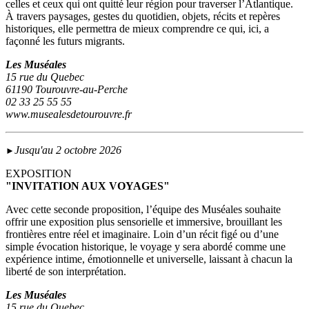
celles et ceux qui ont quitté leur région pour traverser l’Atlantique.
À travers paysages, gestes du quotidien, objets, récits et repères
historiques, elle permettra de mieux comprendre ce qui, ici, a
façonné les futurs migrants.
Les Muséales
15 rue du Quebec
61190 Tourouvre-au-Perche
02 33 25 55 55
www.musealesdetourouvre.fr
Jusqu'au 2 octobre 2026
►
EXPOSITION
"INVITATION AUX VOYAGES"
Avec cette seconde proposition, l’équipe des Muséales souhaite
offrir une exposition plus sensorielle et immersive, brouillant les
frontières entre réel et imaginaire. Loin d’un récit figé ou d’une
simple évocation historique, le voyage y sera abordé comme une
expérience intime, émotionnelle et universelle, laissant à chacun la
liberté de son interprétation.
Les Muséales
15 rue du Quebec