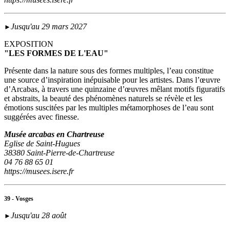
Jusqu'au 29 mars 2027
►
EXPOSITION
"LES FORMES DE L'EAU"
Présente dans la nature sous des formes multiples, l’eau constitue
une source d’inspiration inépuisable pour les artistes. Dans l’œuvre
d’Arcabas, à travers une quinzaine d’œuvres mêlant motifs figuratifs
et abstraits, la beauté des phénomènes naturels se révèle et les
émotions suscitées par les multiples métamorphoses de l’eau sont
suggérées avec finesse.
Musée arcabas en Chartreuse
Eglise de Saint-Hugues
38380 Saint-Pierre-de-Chartreuse
04 76 88 65 01
https://musees.isere.fr
39 - Vosges
Jusqu'au 28 août
►