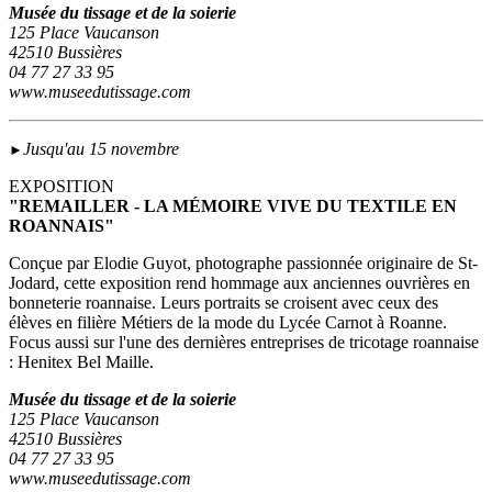
Musée du tissage et de la soierie
125 Place Vaucanson
42510 Bussières
04 77 27 33 95
www.museedutissage.com
Jusqu'au 15 novembre
►
EXPOSITION
"REMAILLER - LA MÉMOIRE VIVE DU TEXTILE EN
ROANNAIS"
Conçue par Elodie Guyot, photographe passionnée originaire de St-
Jodard, cette exposition rend hommage aux anciennes ouvrières en
bonneterie roannaise. Leurs portraits se croisent avec ceux des
élèves en filière Métiers de la mode du Lycée Carnot à Roanne.
Focus aussi sur l'une des dernières entreprises de tricotage roannaise
: Henitex Bel Maille.
Musée du tissage et de la soierie
125 Place Vaucanson
42510 Bussières
04 77 27 33 95
www.museedutissage.com