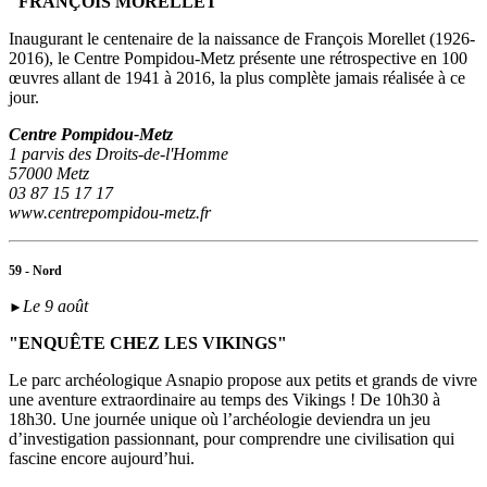
"FRANÇOIS MORELLET"
Inaugurant le centenaire de la naissance de François Morellet (1926-
2016), le Centre Pompidou-Metz présente une rétrospective en 100
œuvres allant de 1941 à 2016, la plus complète jamais réalisée à ce
jour.
Centre Pompidou-Metz
1 parvis des Droits-de-l'Homme
57000 Metz
03 87 15 17 17
www.centrepompidou-metz.fr
59 - Nord
Le 9 août
►
"ENQUÊTE CHEZ LES VIKINGS"
Le parc archéologique Asnapio propose aux petits et grands de vivre
une aventure extraordinaire au temps des Vikings ! De 10h30 à
18h30. Une journée unique où l’archéologie deviendra un jeu
d’investigation passionnant, pour comprendre une civilisation qui
fascine encore aujourd’hui.