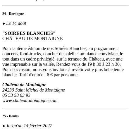
24 - Dordogne
Le 14 août
►
"SOIRÉES BLANCHES"
CHÂTEAU DE MONTAIGNE
Pour la 4ème édition de nos Soirées Blanches, au programme :
concerts, food-trucks, coucher de soleil et ambiance conviviale, le
tout dans un cadre privilégié, sur la terrasse du Château, avec une
vue imprenable sur la vallée. Rendez-vous de 19 h 30 à 23 h 30.
Pour l'occasion, nous vous invitons à revêtir votre plus belle tenue
blanche. Tarif d'entrée : 6 € par personne.
Château de Montaigne
24230 Saint Michel de Montaigne
05 53 58 63 93
www.chateau-montaigne.com
25 - Doubs
Jusqu'au 14 février 2027
►