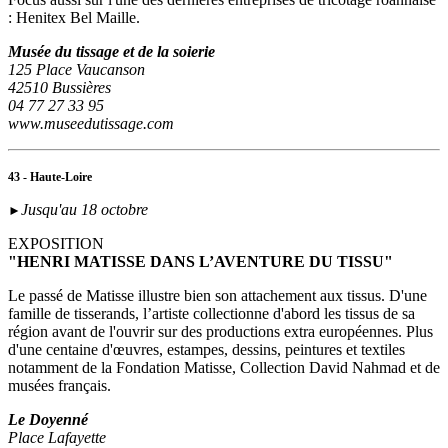
: Henitex Bel Maille.
Musée du tissage et de la soierie
125 Place Vaucanson
42510 Bussières
04 77 27 33 95
www.museedutissage.com
43 - Haute-Loire
Jusqu'au 18 octobre
►
EXPOSITION
"HENRI MATISSE DANS L’AVENTURE DU TISSU"
Le passé de Matisse illustre bien son attachement aux tissus. D'une
famille de tisserands, l’artiste collectionne d'abord les tissus de sa
région avant de l'ouvrir sur des productions extra européennes. Plus
d'une centaine d'œuvres, estampes, dessins, peintures et textiles
notamment de la Fondation Matisse, Collection David Nahmad et de
musées français.
Le Doyenné
Place Lafayette