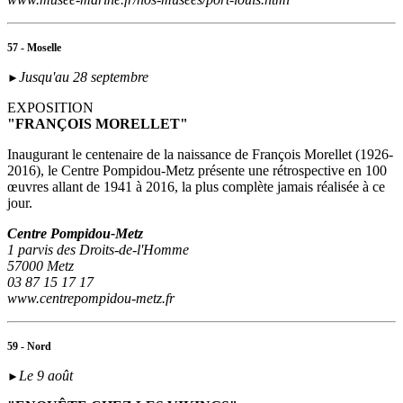
57 - Moselle
Jusqu'au 28 septembre
►
EXPOSITION
"FRANÇOIS MORELLET"
Inaugurant le centenaire de la naissance de François Morellet (1926-
2016), le Centre Pompidou-Metz présente une rétrospective en 100
œuvres allant de 1941 à 2016, la plus complète jamais réalisée à ce
jour.
Centre Pompidou-Metz
1 parvis des Droits-de-l'Homme
57000 Metz
03 87 15 17 17
www.centrepompidou-metz.fr
59 - Nord
Le 9 août
►