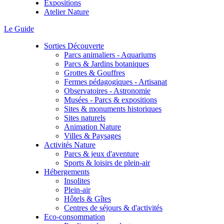
Expositions
Atelier Nature
Le Guide
Sorties Découverte
Parcs animaliers - Aquariums
Parcs & Jardins botaniques
Grottes & Gouffres
Fermes pédagogiques - Artisanat
Observatoires - Astronomie
Musées - Parcs & expositions
Sites & monuments historiques
Sites naturels
Animation Nature
Villes & Paysages
Activités Nature
Parcs & jeux d'aventure
Sports & loisirs de plein-air
Hébergements
Insolites
Plein-air
Hôtels & Gîtes
Centres de séjours & d'activités
Eco-consommation