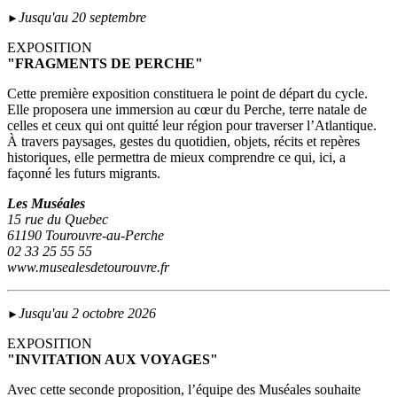
Jusqu'au 20 septembre
►
EXPOSITION
"FRAGMENTS DE PERCHE"
Cette première exposition constituera le point de départ du cycle.
Elle proposera une immersion au cœur du Perche, terre natale de
celles et ceux qui ont quitté leur région pour traverser l’Atlantique.
À travers paysages, gestes du quotidien, objets, récits et repères
historiques, elle permettra de mieux comprendre ce qui, ici, a
façonné les futurs migrants.
Les Muséales
15 rue du Quebec
61190 Tourouvre-au-Perche
02 33 25 55 55
www.musealesdetourouvre.fr
Jusqu'au 2 octobre 2026
►
EXPOSITION
"INVITATION AUX VOYAGES"
Avec cette seconde proposition, l’équipe des Muséales souhaite