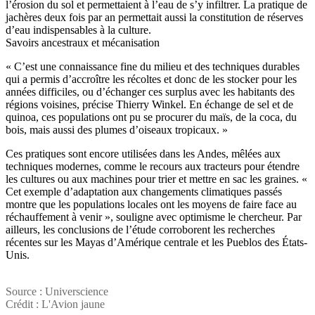
l’érosion du sol et permettaient à l’eau de s’y infiltrer. La pratique de
jachères deux fois par an permettait aussi la constitution de réserves
d’eau indispensables à la culture.
Savoirs ancestraux et mécanisation
« C’est une connaissance fine du milieu et des techniques durables
qui a permis d’accroître les récoltes et donc de les stocker pour les
années difficiles, ou d’échanger ces surplus avec les habitants des
régions voisines, précise Thierry Winkel. En échange de sel et de
quinoa, ces populations ont pu se procurer du maïs, de la coca, du
bois, mais aussi des plumes d’oiseaux tropicaux. »
Ces pratiques sont encore utilisées dans les Andes, mêlées aux
techniques modernes, comme le recours aux tracteurs pour étendre
les cultures ou aux machines pour trier et mettre en sac les graines. «
Cet exemple d’adaptation aux changements climatiques passés
montre que les populations locales ont les moyens de faire face au
réchauffement à venir », souligne avec optimisme le chercheur. Par
ailleurs, les conclusions de l’étude corroborent les recherches
récentes sur les Mayas d’Amérique centrale et les Pueblos des États-
Unis.
Source : Universcience
Crédit : L'Avion jaune