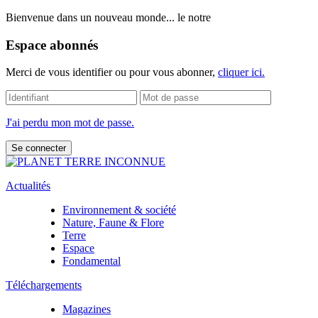
Bienvenue dans un nouveau monde... le notre
Espace abonnés
Merci de vous identifier ou pour vous abonner,
cliquer ici.
J'ai perdu mon mot de passe.
Actualités
Environnement & société
Nature, Faune & Flore
Terre
Espace
Fondamental
Téléchargements
Magazines