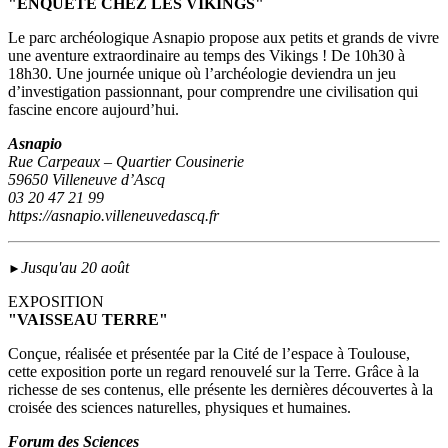
"ENQUÊTE CHEZ LES VIKINGS"
Le parc archéologique Asnapio propose aux petits et grands de vivre
une aventure extraordinaire au temps des Vikings ! De 10h30 à
18h30. Une journée unique où l’archéologie deviendra un jeu
d’investigation passionnant, pour comprendre une civilisation qui
fascine encore aujourd’hui.
Asnapio
Rue Carpeaux – Quartier Cousinerie
59650 Villeneuve d’Ascq
03 20 47 21 99
https://asnapio.villeneuvedascq.fr
Jusqu'au 20 août
►
EXPOSITION
"VAISSEAU TERRE"
Conçue, réalisée et présentée par la Cité de l’espace à Toulouse,
cette exposition porte un regard renouvelé sur la Terre. Grâce à la
richesse de ses contenus, elle présente les dernières découvertes à la
croisée des sciences naturelles, physiques et humaines.
Forum des Sciences