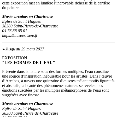
cette exposition met en lumière l’incroyable richesse de la carrière
du peintre.
Musée arcabas en Chartreuse
Eglise de Saint-Hugues
38380 Saint-Pierre-de-Chartreuse
04 76 88 65 01
https://musees.isere.fr
Jusqu'au 29 mars 2027
►
EXPOSITION
"LES FORMES DE L'EAU"
Présente dans la nature sous des formes multiples, l’eau constitue
une source d’inspiration inépuisable pour les artistes. Dans l’œuvre
d’Arcabas, à travers une quinzaine d’œuvres mêlant motifs figuratifs
et abstraits, la beauté des phénomènes naturels se révèle et les
émotions suscitées par les multiples métamorphoses de l’eau sont
suggérées avec finesse.
Musée arcabas en Chartreuse
Eglise de Saint-Hugues
38380 Saint-Pierre-de-Chartreuse