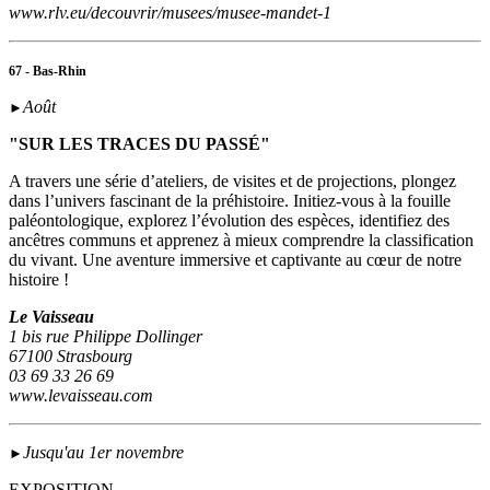
www.rlv.eu/decouvrir/musees/musee-mandet-1
67 - Bas-Rhin
Août
►
"SUR LES TRACES DU PASSÉ"
A travers une série d’ateliers, de visites et de projections, plongez
dans l’univers fascinant de la préhistoire. Initiez-vous à la fouille
paléontologique, explorez l’évolution des espèces, identifiez des
ancêtres communs et apprenez à mieux comprendre la classification
du vivant. Une aventure immersive et captivante au cœur de notre
histoire !
Le Vaisseau
1 bis rue Philippe Dollinger
67100 Strasbourg
03 69 33 26 69
www.levaisseau.com
Jusqu'au 1er novembre
►
EXPOSITION