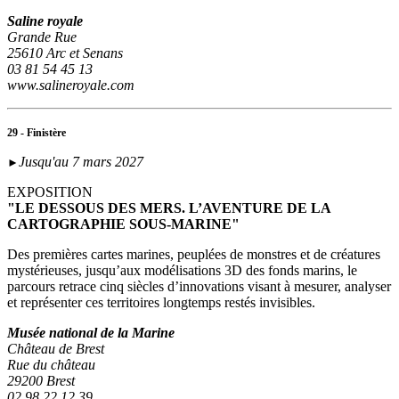
Saline royale
Grande Rue
25610 Arc et Senans
03 81 54 45 13
www.salineroyale.com
29 - Finistère
Jusqu'au 7 mars 2027
►
EXPOSITION
"LE DESSOUS DES MERS. L’AVENTURE DE LA
CARTOGRAPHIE SOUS-MARINE"
Des premières cartes marines, peuplées de monstres et de créatures
mystérieuses, jusqu’aux modélisations 3D des fonds marins, le
parcours retrace cinq siècles d’innovations visant à mesurer, analyser
et représenter ces territoires longtemps restés invisibles.
Musée national de la Marine
Château de Brest
Rue du château
29200 Brest
02 98 22 12 39