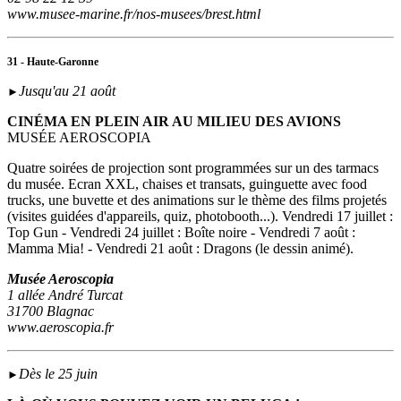
www.musee-marine.fr/nos-musees/brest.html
31 - Haute-Garonne
Jusqu'au 21 août
►
CINÉMA EN PLEIN AIR AU MILIEU DES AVIONS
MUSÉE AEROSCOPIA
Quatre soirées de projection sont programmées sur un des tarmacs
du musée. Ecran XXL, chaises et transats, guinguette avec food
trucks, une buvette et des animations sur le thème des films projetés
(visites guidées d'appareils, quiz, photobooth...). Vendredi 17 juillet :
Top Gun - Vendredi 24 juillet : Boîte noire - Vendredi 7 août :
Mamma Mia! - Vendredi 21 août : Dragons (le dessin animé).
Musée Aeroscopia
1 allée André Turcat
31700 Blagnac
www.aeroscopia.fr
Dès le 25 juin
►