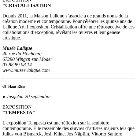
"CRISTALLISATION"
Depuis 2011, la Maison Lalique s’associe à de grands noms de la
création moderne et contemporaine. Pour célébrer les quinze ans de
Lalique Art, l’exposition Cristallisation offre une rétrospective de ces
collaborations d’exception, révélant les œuvres et leur genèse
artistique.
Musée Lalique
40 rue du Hochberg
67290 Wingen-sur-Moder
03 88 89 08 14
www.musee-lalique.com
68 -Haut-Rhin
Jusqu'au 20 septembre
►
EXPOSITION
"TEMPESTA"
L'exposition Tempesta est une réflexion sur la sculpture
contemporaine. Elle rassemble des œuvres d’artistes majeurs tels que
Julius von Bismarck, Josh Kline, Jos Näpflin, Vittorio Santoro,