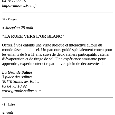
04 76 88 65 01
https://musees.isere.fr
39 - Vosges
Jusqu'au 28 août
►
"LA RUEE VERS L'OR BLANC"
Offrez à vos enfants une visite ludique et interactive autour du
monde fascinant du sel. Un parcours guidé spécialement conçu pour
les enfants de 6 à 11 ans, suivi de deux ateliers participatifs : atelier
d’évaporation et de tirage de sel. Une expérience amusante pour
apprendre, expérimenter et repartir avec plein de découvertes !
La Grande Saline
3 place des salines
39110 Salins-les-Bains
03 84 73 10 92
www.grande-saline.com
42 - Loire
Août
►