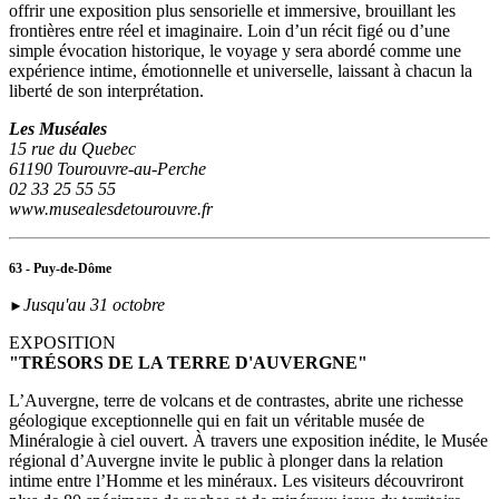
offrir une exposition plus sensorielle et immersive, brouillant les
frontières entre réel et imaginaire. Loin d’un récit figé ou d’une
simple évocation historique, le voyage y sera abordé comme une
expérience intime, émotionnelle et universelle, laissant à chacun la
liberté de son interprétation.
Les Muséales
15 rue du Quebec
61190 Tourouvre-au-Perche
02 33 25 55 55
www.musealesdetourouvre.fr
63 - Puy-de-Dôme
Jusqu'au 31 octobre
►
EXPOSITION
"TRÉSORS DE LA TERRE D'AUVERGNE"
L’Auvergne, terre de volcans et de contrastes, abrite une richesse
géologique exceptionnelle qui en fait un véritable musée de
Minéralogie à ciel ouvert. À travers une exposition inédite, le Musée
régional d’Auvergne invite le public à plonger dans la relation
intime entre l’Homme et les minéraux. Les visiteurs découvriront