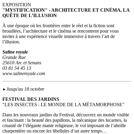
EXPOSITION
"MYSTIFICATION" - ARCHITECTURE ET CINÉMA, LA
QUÊTE DE L’ILLUSION
À une époque où les frontières entre le réel et la fiction sont
brouillées, l’architecture et le cinéma se rencontrent pour vous
inviter à une expérience visuelle immersive à travers l’art de
l’illusion.
Saline royale
Grande Rue
25610 Arc et Senans
03 81 54 45 13
www.salineroyale.com
Jusqu'au 18 octobre
►
FESTIVAL DES JARDINS
"LES INSECTES : LE MONDE DE LA MÉTAMORPHOSE"
Dans les nouveaux jardins du Festival, découvrez un monde visible
et fascinant : la beauté des papillons, la mécanique des lucarnes, la
cruauté de l’élégante mante religieuse, le vol imposant de l’abeille
charpentière ou encore les libellules d’un autre temps…