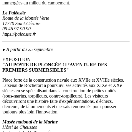
immergées au milieu du campement.
Le Paléosite
Route de la Montée Verte
17770 Saint-Césaire
05 46 97 90 90
https://paleosite.fr
A partir du 25 septembre
►
EXPOSITION
"AU POSTE DE PLONGÉE ! L’AVENTURE DES
PREMIERS SUBMERSIBLES"
Place forte de la construction navale aux XVIIe et XVIIIe siècles,
l'arsenal de Rochefort a poursuivi ses activités aux XIXe et XXe
siècles en se spécialisant dans la construction de petites unités
(sous‑marins, torpilleurs, contre-torpilleurs). Les visiteurs
découvriront une histoire faite d'expérimentations, d'échecs,
d'erreurs, de tâtonnements et d'essais renouvelés pour pousser
toujours plus loin l'innovation.
Musée national de la Marine
Hôtel de Cheusses