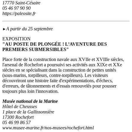
17770 Saint-Césaire
05 46 97 90 90
https://paleosite.fr
A partir du 25 septembre
►
EXPOSITION
"AU POSTE DE PLONGÉE ! L’AVENTURE DES
PREMIERS SUBMERSIBLES"
Place forte de la construction navale aux XVIIe et XVIIIe siècles,
l'arsenal de Rochefort a poursuivi ses activités aux XIXe et XXe
siècles en se spécialisant dans la construction de petites unités
(sous‑marins, torpilleurs, contre-torpilleurs). Les visiteurs
découvriront une histoire faite d'expérimentations, d'échecs,
d'erreurs, de tâtonnements et d'essais renouvelés pour pousser
toujours plus loin l'innovation.
Musée national de la Marine
Hôtel de Cheusses
1 place de la Gallissonnière
17300 Rochefort
05 46 99 86 57
www.musee-marine.fr/nos-musees/rochefort.html