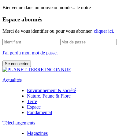
Bienvenue dans un nouveau monde... le notre
Espace abonnés
Merci de vous identifier ou pour vous abonner,
cliquer ici.
J'ai perdu mon mot de passe.
Actualités
Environnement & société
Nature, Faune & Flore
Terre
Espace
Fondamental
Téléchargements
Magazines