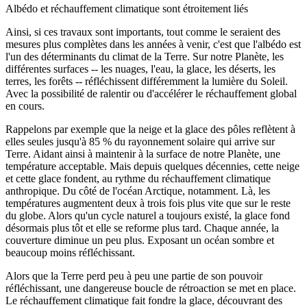
Albédo et réchauffement climatique sont étroitement liés
Ainsi, si ces travaux sont importants, tout comme le seraient des
mesures plus complètes dans les années à venir, c'est que l'albédo est
l'un des déterminants du climat de la Terre. Sur notre Planète, les
différentes surfaces -- les nuages, l'eau, la glace, les déserts, les
terres, les forêts -- réfléchissent différemment la lumière du Soleil.
Avec la possibilité de ralentir ou d'accélérer le réchauffement global
en cours.
Rappelons par exemple que la neige et la glace des pôles reflètent à
elles seules jusqu'à 85 % du rayonnement solaire qui arrive sur
Terre. Aidant ainsi à maintenir à la surface de notre Planète, une
température acceptable. Mais depuis quelques décennies, cette neige
et cette glace fondent, au rythme du réchauffement climatique
anthropique. Du côté de l'océan Arctique, notamment. Là, les
températures augmentent deux à trois fois plus vite que sur le reste
du globe. Alors qu'un cycle naturel a toujours existé, la glace fond
désormais plus tôt et elle se reforme plus tard. Chaque année, la
couverture diminue un peu plus. Exposant un océan sombre et
beaucoup moins réfléchissant.
Alors que la Terre perd peu à peu une partie de son pouvoir
réfléchissant, une dangereuse boucle de rétroaction se met en place.
Le réchauffement climatique fait fondre la glace, découvrant des