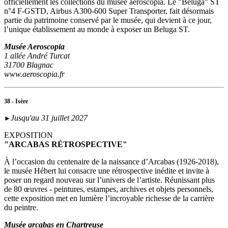
officiellement les collections du musée aeroscopia. Le "Beluga" ST
n°4 F-GSTD, Airbus A300-600 Super Transporter, fait désormais
partie du patrimoine conservé par le musée, qui devient à ce jour,
l’unique établissement au monde à exposer un Beluga ST.
Musée Aeroscopia
1 allée André Turcat
31700 Blagnac
www.aeroscopia.fr
38 - Isère
Jusqu'au 31 juillet 2027
►
EXPOSITION
"ARCABAS RÉTROSPECTIVE"
À l’occasion du centenaire de la naissance d’Arcabas (1926-2018),
le musée Hébert lui consacre une rétrospective inédite et invite à
poser un regard nouveau sur l’univers de l’artiste. Réunissant plus
de 80 œuvres - peintures, estampes, archives et objets personnels,
cette exposition met en lumière l’incroyable richesse de la carrière
du peintre.
Musée arcabas en Chartreuse