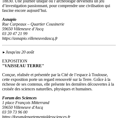
18h30. Une journée unique où l’archéologie deviendra un jeu
d’investigation passionnant, pour comprendre une civilisation qui
fascine encore aujourd’hui.
Asnapio
Rue Carpeaux – Quartier Cousinerie
59650 Villeneuve d’Ascq
03 20 47 21 99
https://asnapio.villeneuvedascq.fr
Jusqu'au 20 août
►
EXPOSITION
"VAISSEAU TERRE"
Conçue, réalisée et présentée par la Cité de l’espace à Toulouse,
cette exposition porte un regard renouvelé sur la Terre. Grâce à la
richesse de ses contenus, elle présente les dernières découvertes à la
croisée des sciences naturelles, physiques et humaines.
Forum des Sciences
1 place François Mitterrand
59650 Villeneuve d'Ascq
03 59 73 96 00
https://forumdepartementaldessciences.fr