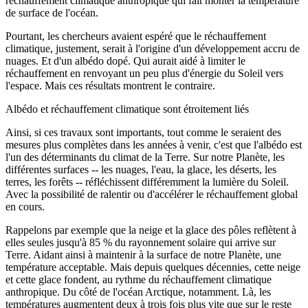
réchauffement climatique anthropique qui fait monter la température
de surface de l'océan.
Pourtant, les chercheurs avaient espéré que le réchauffement
climatique, justement, serait à l'origine d'un développement accru de
nuages. Et d'un albédo dopé. Qui aurait aidé à limiter le
réchauffement en renvoyant un peu plus d'énergie du Soleil vers
l'espace. Mais ces résultats montrent le contraire.
Albédo et réchauffement climatique sont étroitement liés
Ainsi, si ces travaux sont importants, tout comme le seraient des
mesures plus complètes dans les années à venir, c'est que l'albédo est
l'un des déterminants du climat de la Terre. Sur notre Planète, les
différentes surfaces -- les nuages, l'eau, la glace, les déserts, les
terres, les forêts -- réfléchissent différemment la lumière du Soleil.
Avec la possibilité de ralentir ou d'accélérer le réchauffement global
en cours.
Rappelons par exemple que la neige et la glace des pôles reflètent à
elles seules jusqu'à 85 % du rayonnement solaire qui arrive sur
Terre. Aidant ainsi à maintenir à la surface de notre Planète, une
température acceptable. Mais depuis quelques décennies, cette neige
et cette glace fondent, au rythme du réchauffement climatique
anthropique. Du côté de l'océan Arctique, notamment. Là, les
températures augmentent deux à trois fois plus vite que sur le reste