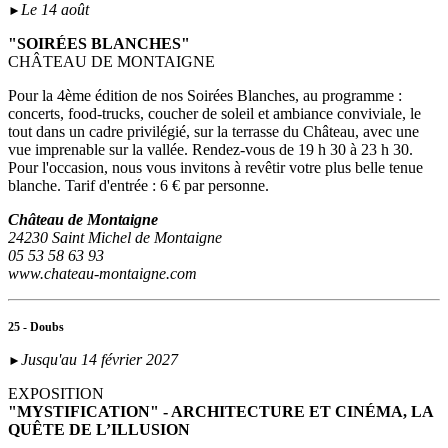
Le 14 août
►
"SOIRÉES BLANCHES"
CHÂTEAU DE MONTAIGNE
Pour la 4ème édition de nos Soirées Blanches, au programme :
concerts, food-trucks, coucher de soleil et ambiance conviviale, le
tout dans un cadre privilégié, sur la terrasse du Château, avec une
vue imprenable sur la vallée. Rendez-vous de 19 h 30 à 23 h 30.
Pour l'occasion, nous vous invitons à revêtir votre plus belle tenue
blanche. Tarif d'entrée : 6 € par personne.
Château de Montaigne
24230 Saint Michel de Montaigne
05 53 58 63 93
www.chateau-montaigne.com
25 - Doubs
Jusqu'au 14 février 2027
►
EXPOSITION
"MYSTIFICATION" - ARCHITECTURE ET CINÉMA, LA
QUÊTE DE L’ILLUSION