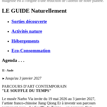
nuageuse est à l'origine d'une réduction de l'albédo de notre planète.
LE GUIDE
Naturellement
Sorties découverte
Activités nature
Hébergements
Eco-Consommation
Agenda . . .
11 - Aude
Jusqu'au 3 janvier 2027
►
PARCOURS D'ART CONTEMPORAIN
"LE SOUFFLE DU TEMPS"
Le musée Narbo Via invite du 19 mai 2026 au 3 janvier 2027,
l’artiste franco-chinoise Jiang Qiong Er à investir son parcours