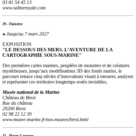
03 81 54 45 13
www.salineroyale.com
29 - Finistère
Jusqu'au 7 mars 2027
►
EXPOSITION
"LE DESSOUS DES MERS. L’AVENTURE DE LA
CARTOGRAPHIE SOUS-MARINE"
Des premières cartes marines, peuplées de monstres et de créatures
mystérieuses, jusqu’aux modélisations 3D des fonds marins, le
parcours retrace cinq siècles d’innovations visant à mesurer, analyser
et représenter ces territoires longtemps restés invisibles.
Musée national de la Marine
Château de Brest
Rue du château
29200 Brest
02 98 22 12 39
www.musee-marine.fr/nos-musees/brest.html
31 - Haute-Garonne