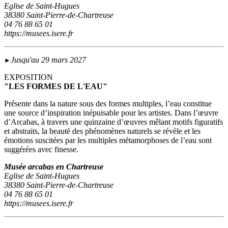
Eglise de Saint-Hugues
38380 Saint-Pierre-de-Chartreuse
04 76 88 65 01
https://musees.isere.fr
Jusqu'au 29 mars 2027
►
EXPOSITION
"LES FORMES DE L'EAU"
Présente dans la nature sous des formes multiples, l’eau constitue
une source d’inspiration inépuisable pour les artistes. Dans l’œuvre
d’Arcabas, à travers une quinzaine d’œuvres mêlant motifs figuratifs
et abstraits, la beauté des phénomènes naturels se révèle et les
émotions suscitées par les multiples métamorphoses de l’eau sont
suggérées avec finesse.
Musée arcabas en Chartreuse
Eglise de Saint-Hugues
38380 Saint-Pierre-de-Chartreuse
04 76 88 65 01
https://musees.isere.fr