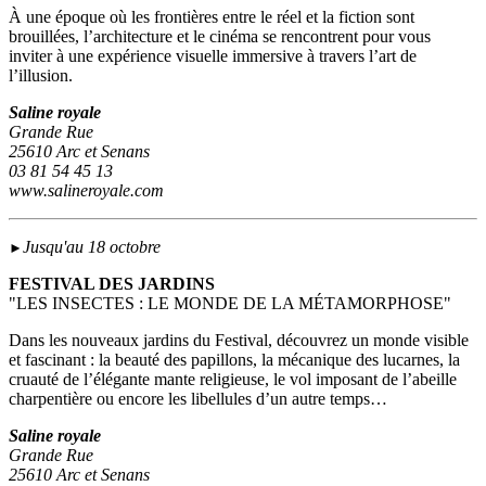
À une époque où les frontières entre le réel et la fiction sont
brouillées, l’architecture et le cinéma se rencontrent pour vous
inviter à une expérience visuelle immersive à travers l’art de
l’illusion.
Saline royale
Grande Rue
25610 Arc et Senans
03 81 54 45 13
www.salineroyale.com
Jusqu'au 18 octobre
►
FESTIVAL DES JARDINS
"LES INSECTES : LE MONDE DE LA MÉTAMORPHOSE"
Dans les nouveaux jardins du Festival, découvrez un monde visible
et fascinant : la beauté des papillons, la mécanique des lucarnes, la
cruauté de l’élégante mante religieuse, le vol imposant de l’abeille
charpentière ou encore les libellules d’un autre temps…
Saline royale
Grande Rue
25610 Arc et Senans