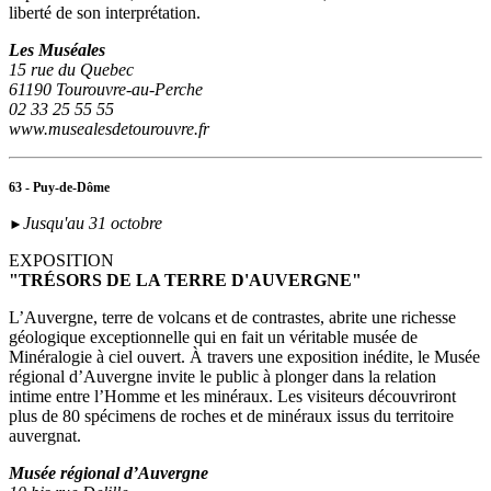
liberté de son interprétation.
Les Muséales
15 rue du Quebec
61190 Tourouvre-au-Perche
02 33 25 55 55
www.musealesdetourouvre.fr
63 - Puy-de-Dôme
Jusqu'au 31 octobre
►
EXPOSITION
"TRÉSORS DE LA TERRE D'AUVERGNE"
L’Auvergne, terre de volcans et de contrastes, abrite une richesse
géologique exceptionnelle qui en fait un véritable musée de
Minéralogie à ciel ouvert. À travers une exposition inédite, le Musée
régional d’Auvergne invite le public à plonger dans la relation
intime entre l’Homme et les minéraux. Les visiteurs découvriront
plus de 80 spécimens de roches et de minéraux issus du territoire
auvergnat.
Musée régional d’Auvergne