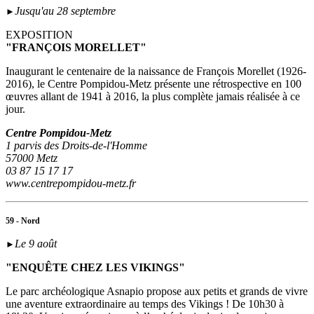
Jusqu'au 28 septembre
►
EXPOSITION
"FRANÇOIS MORELLET"
Inaugurant le centenaire de la naissance de François Morellet (1926-
2016), le Centre Pompidou-Metz présente une rétrospective en 100
œuvres allant de 1941 à 2016, la plus complète jamais réalisée à ce
jour.
Centre Pompidou-Metz
1 parvis des Droits-de-l'Homme
57000 Metz
03 87 15 17 17
www.centrepompidou-metz.fr
59 - Nord
Le 9 août
►
"ENQUÊTE CHEZ LES VIKINGS"
Le parc archéologique Asnapio propose aux petits et grands de vivre
une aventure extraordinaire au temps des Vikings ! De 10h30 à