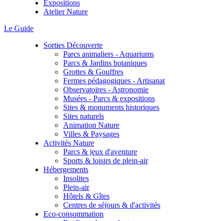
Expositions
Atelier Nature
Le Guide
Sorties Découverte
Parcs animaliers - Aquariums
Parcs & Jardins botaniques
Grottes & Gouffres
Fermes pédagogiques - Artisanat
Observatoires - Astronomie
Musées - Parcs & expositions
Sites & monuments historiques
Sites naturels
Animation Nature
Villes & Paysages
Activités Nature
Parcs & jeux d'aventure
Sports & loisirs de plein-air
Hébergements
Insolites
Plein-air
Hôtels & Gîtes
Centres de séjours & d'activités
Eco-consommation