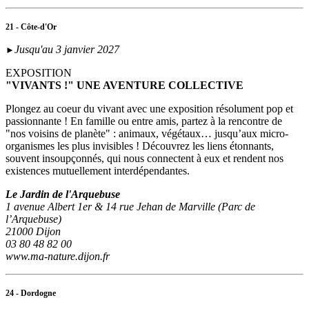
21 - Côte-d'Or
Jusqu'au 3 janvier 2027
►
EXPOSITION
"VIVANTS !" UNE AVENTURE COLLECTIVE
Plongez au coeur du vivant avec une exposition résolument pop et
passionnante ! En famille ou entre amis, partez à la rencontre de
"nos voisins de planète" : animaux, végétaux… jusqu’aux micro-
organismes les plus invisibles ! Découvrez les liens étonnants,
souvent insoupçonnés, qui nous connectent à eux et rendent nos
existences mutuellement interdépendantes.
Le Jardin de l'Arquebuse
1 avenue Albert 1er & 14 rue Jehan de Marville (Parc de
l’Arquebuse)
21000 Dijon
03 80 48 82 00
www.ma-nature.dijon.fr
24 - Dordogne