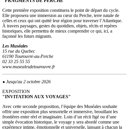
"FRAGMENTS DE PERCHE"
Cette première exposition constituera le point de départ du cycle.
Elle proposera une immersion au cœur du Perche, terre natale de
celles et ceux qui ont quitté leur région pour traverser l’Atlantique.
À travers paysages, gestes du quotidien, objets, récits et repères
historiques, elle permettra de mieux comprendre ce qui, ici, a
façonné les futurs migrants.
Les Muséales
15 rue du Quebec
61190 Tourouvre-au-Perche
02 33 25 55 55
www.musealesdetourouvre.fr
Jusqu'au 2 octobre 2026
►
EXPOSITION
"INVITATION AUX VOYAGES"
Avec cette seconde proposition, l’équipe des Muséales souhaite
offrir une exposition plus sensorielle et immersive, brouillant les
frontières entre réel et imaginaire. Loin d’un récit figé ou d’une
simple évocation historique, le voyage y sera abordé comme une
expérience intime, émotionnelle et universelle, laissant à chacun la