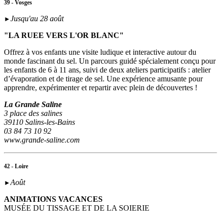
39 - Vosges
Jusqu'au 28 août
►
"LA RUEE VERS L'OR BLANC"
Offrez à vos enfants une visite ludique et interactive autour du
monde fascinant du sel. Un parcours guidé spécialement conçu pour
les enfants de 6 à 11 ans, suivi de deux ateliers participatifs : atelier
d’évaporation et de tirage de sel. Une expérience amusante pour
apprendre, expérimenter et repartir avec plein de découvertes !
La Grande Saline
3 place des salines
39110 Salins-les-Bains
03 84 73 10 92
www.grande-saline.com
42 - Loire
Août
►
ANIMATIONS VACANCES
MUSÉE DU TISSAGE ET DE LA SOIERIE