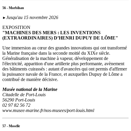
56 - Morbihan
Jusqu'au 15 novembre 2026
►
EXPOSITION
"MACHINES DES MERS : LES INVENTIONS
(EXTRAORDINAIRES) D’HENRI DUPUY DE LÔME"
Une immersion au cœur des grandes innovations qui ont transformé
la Marine française dans la seconde moitié du XIXe siècle.
Généralisation de la machine à vapeur, développement de
l'électricité, apparition d'une artillerie plus performante, avènement
des bâtiments cuirassés : autant d'avancées qui ont permis d'affirmer
la puissance navale de la France, et auxquelles Dupuy de Lôme a
contribué de manière décisive.
Musée national de la Marine
Citadelle de Port-Louis
56290 Port-Louis
02 97 82 56 72
www.musee-marine.fr/nos-musees/port-louis.html
57 - Moselle