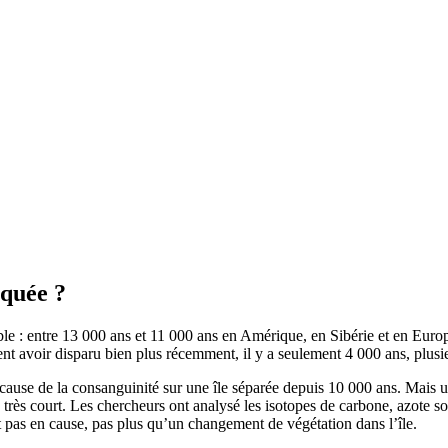
iquée ?
: entre 13 000 ans et 11 000 ans en Amérique, en Sibérie et en Europe. 
lent avoir disparu bien plus récemment, il y a seulement 4 000 ans, plus
ause de la consanguinité sur une île séparée depuis 10 000 ans. Mais 
ès court. Les chercheurs ont analysé les isotopes de carbone, azote so
 pas en cause, pas plus qu’un changement de végétation dans l’île.