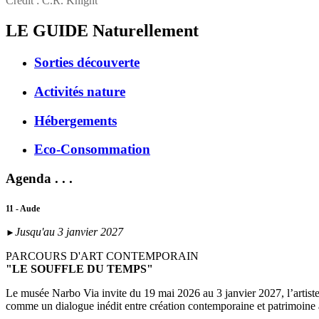
Crédit : C.R. Knight
LE GUIDE
Naturellement
Sorties découverte
Activités nature
Hébergements
Eco-Consommation
Agenda . . .
11 - Aude
Jusqu'au 3 janvier 2027
►
PARCOURS D'ART CONTEMPORAIN
"LE SOUFFLE DU TEMPS"
Le musée Narbo Via invite du 19 mai 2026 au 3 janvier 2027, l’artist
comme un dialogue inédit entre création contemporaine et patrimoine