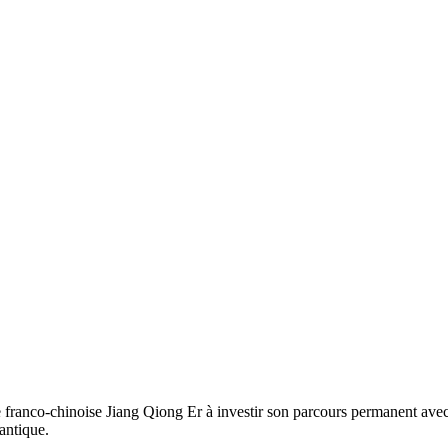
e franco-chinoise Jiang Qiong Er à investir son parcours permanent av
 antique.