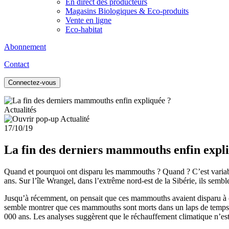
En direct des producteurs
Magasins Biologiques & Eco-produits
Vente en ligne
Eco-habitat
Abonnement
Contact
Connectez-vous
Actualités
17/10/19
La fin des derniers mammouths enfin expl
Quand et pourquoi ont disparu les mammouths ? Quand ? C’est variable 
ans. Sur l’île Wrangel, dans l’extrême nord-est de la Sibérie, ils semb
Jusqu’à récemment, on pensait que ces mammouths avaient disparu à c
semble montrer que ces mammouths sont morts dans un laps de temps tr
000 ans. Les analyses suggèrent que le réchauffement climatique n’est