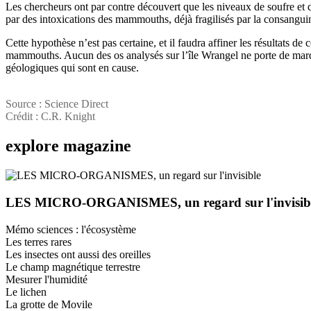
Les chercheurs ont par contre découvert que les niveaux de soufre et 
par des intoxications des mammouths, déjà fragilisés par la consanguin
Cette hypothèse n’est pas certaine, et il faudra affiner les résultats de
mammouths. Aucun des os analysés sur l’île Wrangel ne porte de marq
géologiques qui sont en cause.
Source : Science Direct
Crédit : C.R. Knight
explore
magazine
LES MICRO-ORGANISMES, un regard sur l'invisib
Mémo sciences : l'écosystème
Les terres rares
Les insectes ont aussi des oreilles
Le champ magnétique terrestre
Mesurer l'humidité
Le lichen
La grotte de Movile