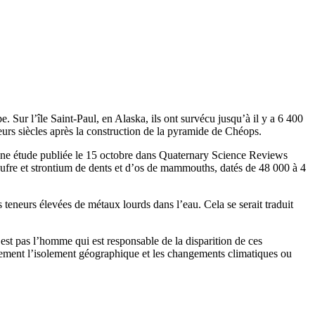
Sur l’île Saint-Paul, en Alaska, ils ont survécu jusqu’à il y a 6 400
ieurs siècles après la construction de la pyramide de Chéops.
une étude publiée le 15 octobre dans Quaternary Science Reviews
ufre et strontium de dents et d’os de mammouths, datés de 48 000 à 4
teneurs élevées de métaux lourds dans l’eau. Cela se serait traduit
 n’est pas l’homme qui est responsable de la disparition de ces
lement l’isolement géographique et les changements climatiques ou