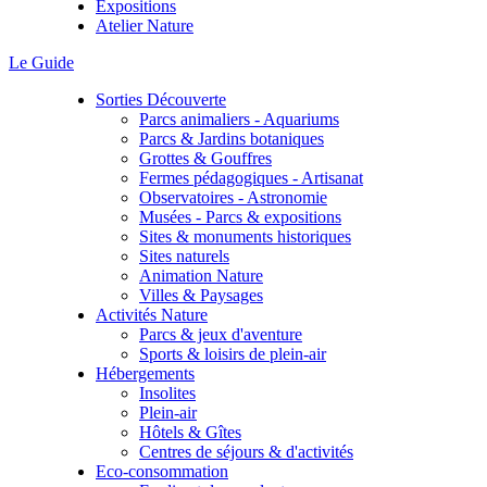
Expositions
Atelier Nature
Le Guide
Sorties Découverte
Parcs animaliers - Aquariums
Parcs & Jardins botaniques
Grottes & Gouffres
Fermes pédagogiques - Artisanat
Observatoires - Astronomie
Musées - Parcs & expositions
Sites & monuments historiques
Sites naturels
Animation Nature
Villes & Paysages
Activités Nature
Parcs & jeux d'aventure
Sports & loisirs de plein-air
Hébergements
Insolites
Plein-air
Hôtels & Gîtes
Centres de séjours & d'activités
Eco-consommation