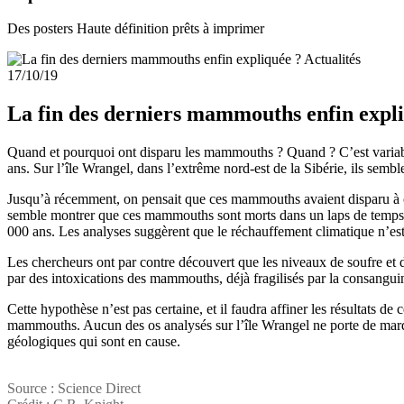
Des posters Haute définition prêts à imprimer
Actualités
17/10/19
La fin des derniers mammouths enfin expl
Quand et pourquoi ont disparu les mammouths ? Quand ? C’est variable 
ans. Sur l’île Wrangel, dans l’extrême nord-est de la Sibérie, ils semb
Jusqu’à récemment, on pensait que ces mammouths avaient disparu à c
semble montrer que ces mammouths sont morts dans un laps de temps tr
000 ans. Les analyses suggèrent que le réchauffement climatique n’est
Les chercheurs ont par contre découvert que les niveaux de soufre et 
par des intoxications des mammouths, déjà fragilisés par la consanguin
Cette hypothèse n’est pas certaine, et il faudra affiner les résultats de
mammouths. Aucun des os analysés sur l’île Wrangel ne porte de marq
géologiques qui sont en cause.
Source : Science Direct