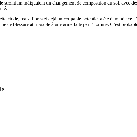
de strontium indiquaient un changement de composition du sol, avec des 
ité.
 cette étude, mais d’ores et déjà un coupable potentiel a été éliminé : ce
ue de blessure attribuable à une arme faite par l’homme. C’est probab
le