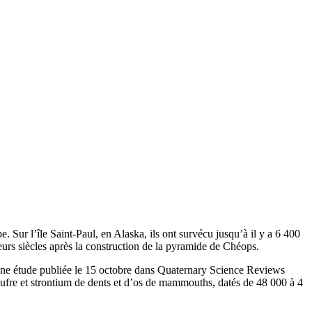
Sur l’île Saint-Paul, en Alaska, ils ont survécu jusqu’à il y a 6 400
ieurs siècles après la construction de la pyramide de Chéops.
une étude publiée le 15 octobre dans Quaternary Science Reviews
ufre et strontium de dents et d’os de mammouths, datés de 48 000 à 4