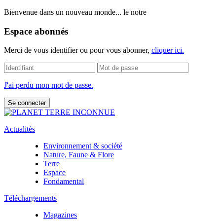
Bienvenue dans un nouveau monde... le notre
Espace abonnés
Merci de vous identifier ou pour vous abonner,
cliquer ici.
J'ai perdu mon mot de passe.
Actualités
Environnement & société
Nature, Faune & Flore
Terre
Espace
Fondamental
Téléchargements
Magazines