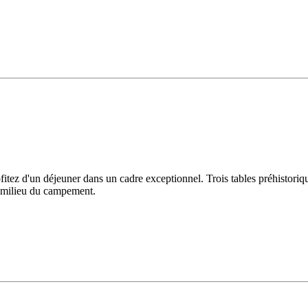
rofitez d'un déjeuner dans un cadre exceptionnel. Trois tables préhistori
u milieu du campement.