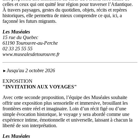
celles et ceux qui ont quitté leur région pour traverser l’Atlantique.
À travers paysages, gestes du quotidien, objets, récits et repères
historiques, elle permettra de mieux comprendre ce qui, ici, a
façonné les futurs migrants.
Les Muséales
15 rue du Quebec
61190 Tourouvre-au-Perche
02 33 25 55 55
www.musealesdetourouvre.fr
Jusqu'au 2 octobre 2026
►
EXPOSITION
"INVITATION AUX VOYAGES"
Avec cette seconde proposition, l’équipe des Muséales souhaite
offrir une exposition plus sensorielle et immersive, brouillant les
frontières entre réel et imaginaire. Loin d’un récit figé ou d’une
simple évocation historique, le voyage y sera abordé comme une
expérience intime, émotionnelle et universelle, laissant à chacun la
liberté de son interprétation.
Les Muséales