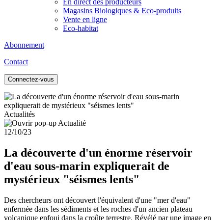
En direct des producteurs
Magasins Biologiques & Eco-produits
Vente en ligne
Eco-habitat
Abonnement
Contact
Connectez-vous
Actualités
12/10/23
La découverte d'un énorme réservoir
d'eau sous-marin expliquerait de
mystérieux "séismes lents"
Des chercheurs ont découvert l'équivalent d'une "mer d'eau"
enfermée dans les sédiments et les roches d'un ancien plateau
volcanique enfoui dans la croûte terrestre. Révélé par une image en