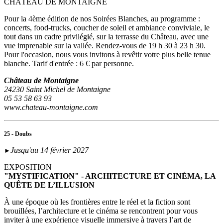
CHÂTEAU DE MONTAIGNE
Pour la 4ème édition de nos Soirées Blanches, au programme :
concerts, food-trucks, coucher de soleil et ambiance conviviale, le
tout dans un cadre privilégié, sur la terrasse du Château, avec une
vue imprenable sur la vallée. Rendez-vous de 19 h 30 à 23 h 30.
Pour l'occasion, nous vous invitons à revêtir votre plus belle tenue
blanche. Tarif d'entrée : 6 € par personne.
Château de Montaigne
24230 Saint Michel de Montaigne
05 53 58 63 93
www.chateau-montaigne.com
25 - Doubs
Jusqu'au 14 février 2027
►
EXPOSITION
"MYSTIFICATION" - ARCHITECTURE ET CINÉMA, LA
QUÊTE DE L’ILLUSION
À une époque où les frontières entre le réel et la fiction sont
brouillées, l’architecture et le cinéma se rencontrent pour vous
inviter à une expérience visuelle immersive à travers l’art de