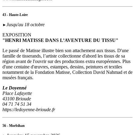
43 - Haute-Loire
Jusqu'au 18 octobre
►
EXPOSITION
"HENRI MATISSE DANS L’AVENTURE DU TISSU"
Le passé de Matisse illustre bien son attachement aux tissus. D'une
famille de tisserands, l’artiste collectionne d'abord les tissus de sa
région avant de l'ouvrir sur des productions extra européennes. Plus
d'une centaine d'œuvres, estampes, dessins, peintures et textiles
notamment de la Fondation Matisse, Collection David Nahmad et de
musées français.
Le Doyenné
Place Lafayette
43100 Brioude
04 71 74 51 34
https://ledoyenne-brioude.fr
56 - Morbihan