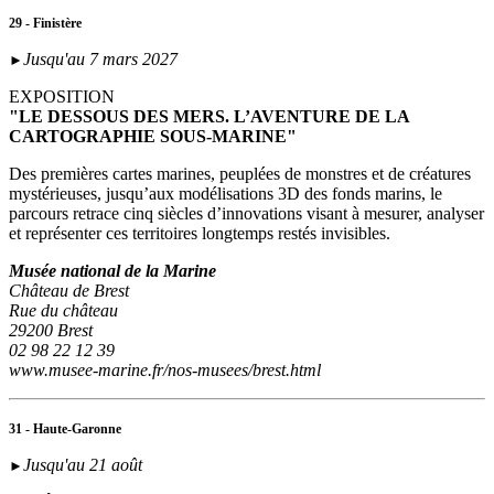
29 - Finistère
Jusqu'au 7 mars 2027
►
EXPOSITION
"LE DESSOUS DES MERS. L’AVENTURE DE LA
CARTOGRAPHIE SOUS-MARINE"
Des premières cartes marines, peuplées de monstres et de créatures
mystérieuses, jusqu’aux modélisations 3D des fonds marins, le
parcours retrace cinq siècles d’innovations visant à mesurer, analyser
et représenter ces territoires longtemps restés invisibles.
Musée national de la Marine
Château de Brest
Rue du château
29200 Brest
02 98 22 12 39
www.musee-marine.fr/nos-musees/brest.html
31 - Haute-Garonne
Jusqu'au 21 août
►