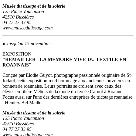
Musée du tissage et de la soierie
125 Place Vaucanson
42510 Bussières
04 77 27 33 95
www.museedutissage.com
Jusqu'au 15 novembre
►
EXPOSITION
"REMAILLER - LA MÉMOIRE VIVE DU TEXTILE EN
ROANNAIS"
Conçue par Elodie Guyot, photographe passionnée originaire de St-
Jodard, cette exposition rend hommage aux anciennes ouvrières en
bonneterie roannaise. Leurs portraits se croisent avec ceux des
élèves en filière Métiers de la mode du Lycée Carnot à Roanne.
Focus aussi sur l'une des dernières entreprises de tricotage roannaise
: Henitex Bel Maille.
Musée du tissage et de la soierie
125 Place Vaucanson
42510 Bussières
04 77 27 33 95
www.museedutissage.com