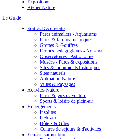
Expositions
Atelier Nature
Le Guide
Sorties Découverte
Parcs animaliers - Aquariums
Parcs & Jardins botaniques
Grottes & Gouffres
Fermes pédagogiques - Artisanat
Observatoires - Astronomie
Musées - Parcs & expositions
Sites & monuments historiques
Sites naturels
Animation Nature
Villes & Paysages
Activités Nature
Parcs & jeux d'aventure
Sports & loisirs de plein-air
Hébergements
Insolites
Plein-air
Hôtels & Gîtes
Centres de séjours & d'activités
Eco-consommation