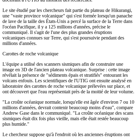
Le site étudié par les chercheurs fait partie du plateau de Hikurangi,
une "vaste province volcanique" qui s'est formée lorsqu'un panache
de lave de la taille des États-Unis a percé la surface de la Terre dans
l'océan Pacifique, il y a 125 millions d'années, précise le
communiqué. Il s'agit de l'une des plus grandes éruptions
volcaniques connues sur Terre, qui s'est poursuivie pendant des
millions d'années.
Carottes de roche volcanique
L'équipe a utilisé des scanners sismiques afin de construire une
image en 3D de l'ancien plateau volcanique. Surprise : cette image
révélait la présence de "sédiments épais et stratifiés" entourant les
volcans enfouis. Les scientifiques de l'UTIG ont ensuite analysé en
laboratoire des carottes de roche volcanique prélevées sur place, et
ont découvert que l'eau représentait près de la moitié de leur volume.
"La croûte océanique normale, lorsqu'elle est âgée d'environ 7 ou 10
millions d'années, devrait contenir beaucoup moins d'eau", compare
Andrew Gase dans le communiqué. "La croûte océanique des scans
sismiques était dix fois plus vieille, mais elle était restée beaucoup
plus humide."
Le chercheur suppose qu'à l'endroit où les anciennes éruptions ont