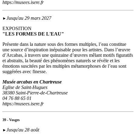
https://musees.isere.fr
Jusqu'au 29 mars 2027
►
EXPOSITION
"LES FORMES DE L'EAU"
Présente dans la nature sous des formes multiples, l’eau constitue
une source d’inspiration inépuisable pour les artistes. Dans l’œuvre
d’Arcabas, à travers une quinzaine d’œuvres mêlant motifs figuratifs
et abstraits, la beauté des phénomènes naturels se révèle et les
émotions suscitées par les multiples métamorphoses de l’eau sont
suggérées avec finesse.
Musée arcabas en Chartreuse
Eglise de Saint-Hugues
38380 Saint-Pierre-de-Chartreuse
04 76 88 65 01
https://musees.isere.fr
39 - Vosges
Jusqu'au 28 août
►