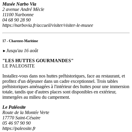
Musée Narbo Via
2 avenue André Mècle
11100 Narbonne
04 68 90 28 90
https://narbovia.fr/accueil/visiter/visiter-le-musee
17 - Charente-Maritime
Jusqu'au 16 août
►
"LES HUTTES GOURMANDES"
LE PALEOSITE
Installez-vous dans nos huttes préhistoriques, face au restaurant, et
profitez d'un déjeuner dans un cadre exceptionnel. Trois tables
préhistoriques aménagées à l'intérieur des huttes pour une immersion
totale, tandis que d'autres places sont disponibles en extérieur,
immergées au milieu du campement.
Le Paléosite
Route de la Montée Verte
17770 Saint-Césaire
05 46 97 90 90
https://paleosite.fr