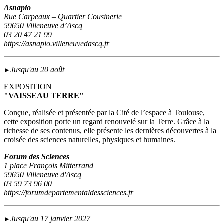
Asnapio
Rue Carpeaux – Quartier Cousinerie
59650 Villeneuve d’Ascq
03 20 47 21 99
https://asnapio.villeneuvedascq.fr
Jusqu'au 20 août
►
EXPOSITION
"VAISSEAU TERRE"
Conçue, réalisée et présentée par la Cité de l’espace à Toulouse,
cette exposition porte un regard renouvelé sur la Terre. Grâce à la
richesse de ses contenus, elle présente les dernières découvertes à la
croisée des sciences naturelles, physiques et humaines.
Forum des Sciences
1 place François Mitterrand
59650 Villeneuve d'Ascq
03 59 73 96 00
https://forumdepartementaldessciences.fr
Jusqu'au 17 janvier 2027
►