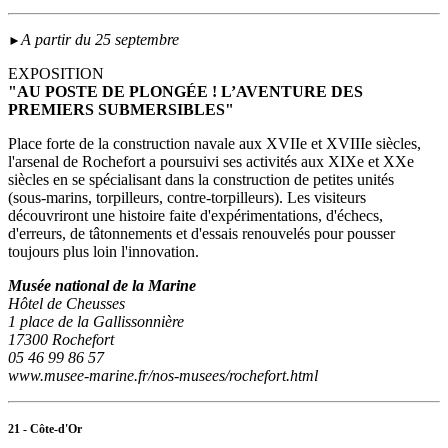
A partir du 25 septembre
►
EXPOSITION
"AU POSTE DE PLONGÉE ! L’AVENTURE DES
PREMIERS SUBMERSIBLES"
Place forte de la construction navale aux XVIIe et XVIIIe siècles,
l'arsenal de Rochefort a poursuivi ses activités aux XIXe et XXe
siècles en se spécialisant dans la construction de petites unités
(sous‑marins, torpilleurs, contre-torpilleurs). Les visiteurs
découvriront une histoire faite d'expérimentations, d'échecs,
d'erreurs, de tâtonnements et d'essais renouvelés pour pousser
toujours plus loin l'innovation.
Musée national de la Marine
Hôtel de Cheusses
1 place de la Gallissonnière
17300 Rochefort
05 46 99 86 57
www.musee-marine.fr/nos-musees/rochefort.html
21 - Côte-d'Or