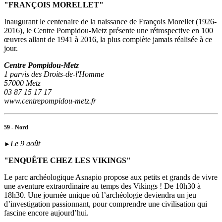
"FRANÇOIS MORELLET"
Inaugurant le centenaire de la naissance de François Morellet (1926-
2016), le Centre Pompidou-Metz présente une rétrospective en 100
œuvres allant de 1941 à 2016, la plus complète jamais réalisée à ce
jour.
Centre Pompidou-Metz
1 parvis des Droits-de-l'Homme
57000 Metz
03 87 15 17 17
www.centrepompidou-metz.fr
59 - Nord
Le 9 août
►
"ENQUÊTE CHEZ LES VIKINGS"
Le parc archéologique Asnapio propose aux petits et grands de vivre
une aventure extraordinaire au temps des Vikings ! De 10h30 à
18h30. Une journée unique où l’archéologie deviendra un jeu
d’investigation passionnant, pour comprendre une civilisation qui
fascine encore aujourd’hui.