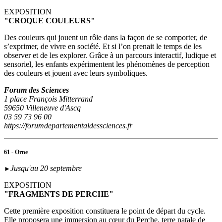
EXPOSITION
"CROQUE COULEURS"
Des couleurs qui jouent un rôle dans la façon de se comporter, de
s’exprimer, de vivre en société. Et si l’on prenait le temps de les
observer et de les explorer. Grâce à un parcours interactif, ludique et
sensoriel, les enfants expérimentent les phénomènes de perception
des couleurs et jouent avec leurs symboliques.
Forum des Sciences
1 place François Mitterrand
59650 Villeneuve d'Ascq
03 59 73 96 00
https://forumdepartementaldessciences.fr
61 - Orne
Jusqu'au 20 septembre
►
EXPOSITION
"FRAGMENTS DE PERCHE"
Cette première exposition constituera le point de départ du cycle.
Elle proposera une immersion au cœur du Perche, terre natale de