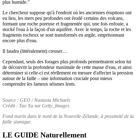
plus humide."
Le chercheur suppose qu'à l'endroit où les anciennes éruptions ont
eu lieu, les mers peu profondes ont érodé certains des volcans,
formant une roche poreuse et fragmentée qui, une fois enfouie, a
stocké l'eau à la façon d'un aquifère. Avec le temps, la roche et les
fragments rocheux se sont transformés en argile, emprisonnant
encore plus d'eau.
Il faudra (littéralement) creuser…
Cependant, seuls des forages plus profonds permettraient selon lui
de découvrir la profondeur maximale de cette masse d'eau, et ainsi
déterminer si celle-ci est réellement en mesure d'affecter la pression
autour de la faille – une information cruciale pour mieux
comprendre les fameux séismes lents.
Source : GEO / Nastasia Michaels
Crédit : Tao Xu sur Getty_Images
Fond marin dans le nord de la Nouvelle-Zélande, à proximité de la
faille sismique.
LE GUIDE
Naturellement