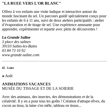
"LA RUEE VERS L'OR BLANC"
Offrez à vos enfants une visite ludique et interactive autour du
monde fascinant du sel. Un parcours guidé spécialement conçu pour
les enfants de 6 à 11 ans, suivi de deux ateliers participatifs : atelier
d’évaporation et de tirage de sel. Une expérience amusante pour
apprendre, expérimenter et repartir avec plein de découvertes !
La Grande Saline
3 place des salines
39110 Salins-les-Bains
03 84 73 10 92
www.grande-saline.com
42 - Loire
Août
►
ANIMATIONS VACANCES
MUSÉE DU TISSAGE ET DE LA SOIERIE
Avec des animaux, des insectes, des démonstrations et de la
créativité. Il y en a pour tous les goûts ! Création d'attrape-rêves, du
cocon au tissu, la laine s'en mêle, tableau en tissus...