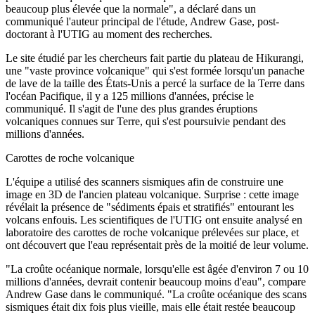
beaucoup plus élevée que la normale", a déclaré dans un
communiqué l'auteur principal de l'étude, Andrew Gase, post-
doctorant à l'UTIG au moment des recherches.
Le site étudié par les chercheurs fait partie du plateau de Hikurangi,
une "vaste province volcanique" qui s'est formée lorsqu'un panache
de lave de la taille des États-Unis a percé la surface de la Terre dans
l'océan Pacifique, il y a 125 millions d'années, précise le
communiqué. Il s'agit de l'une des plus grandes éruptions
volcaniques connues sur Terre, qui s'est poursuivie pendant des
millions d'années.
Carottes de roche volcanique
L'équipe a utilisé des scanners sismiques afin de construire une
image en 3D de l'ancien plateau volcanique. Surprise : cette image
révélait la présence de "sédiments épais et stratifiés" entourant les
volcans enfouis. Les scientifiques de l'UTIG ont ensuite analysé en
laboratoire des carottes de roche volcanique prélevées sur place, et
ont découvert que l'eau représentait près de la moitié de leur volume.
"La croûte océanique normale, lorsqu'elle est âgée d'environ 7 ou 10
millions d'années, devrait contenir beaucoup moins d'eau", compare
Andrew Gase dans le communiqué. "La croûte océanique des scans
sismiques était dix fois plus vieille, mais elle était restée beaucoup