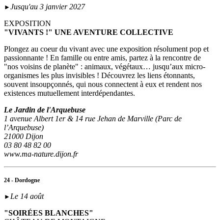
Jusqu'au 3 janvier 2027
►
EXPOSITION
"VIVANTS !" UNE AVENTURE COLLECTIVE
Plongez au coeur du vivant avec une exposition résolument pop et
passionnante ! En famille ou entre amis, partez à la rencontre de
"nos voisins de planète" : animaux, végétaux… jusqu’aux micro-
organismes les plus invisibles ! Découvrez les liens étonnants,
souvent insoupçonnés, qui nous connectent à eux et rendent nos
existences mutuellement interdépendantes.
Le Jardin de l'Arquebuse
1 avenue Albert 1er & 14 rue Jehan de Marville (Parc de
l’Arquebuse)
21000 Dijon
03 80 48 82 00
www.ma-nature.dijon.fr
24 - Dordogne
Le 14 août
►
"SOIRÉES BLANCHES"