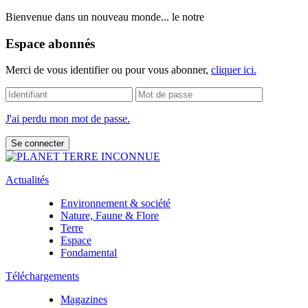
Bienvenue dans un nouveau monde... le notre
Espace abonnés
Merci de vous identifier ou pour vous abonner,
cliquer ici.
J'ai perdu mon mot de passe.
Actualités
Environnement & société
Nature, Faune & Flore
Terre
Espace
Fondamental
Téléchargements
Magazines