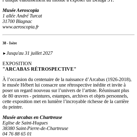
Musée Aeroscopia
1 allée André Turcat
31700 Blagnac
www.aeroscopia.fr
38 - Isère
Jusqu'au 31 juillet 2027
►
EXPOSITION
"ARCABAS RÉTROSPECTIVE"
À l’occasion du centenaire de la naissance d’Arcabas (1926-2018),
le musée Hébert lui consacre une rétrospective inédite et invite à
poser un regard nouveau sur l’univers de l’artiste. Réunissant plus
de 80 œuvres - peintures, estampes, archives et objets personnels,
cette exposition met en lumière l’incroyable richesse de la carrière
du peintre.
Musée arcabas en Chartreuse
Eglise de Saint-Hugues
38380 Saint-Pierre-de-Chartreuse
04 76 88 65 01