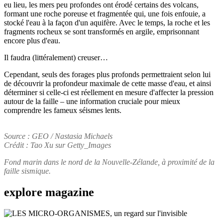
eu lieu, les mers peu profondes ont érodé certains des volcans,
formant une roche poreuse et fragmentée qui, une fois enfouie, a
stocké l'eau à la façon d'un aquifère. Avec le temps, la roche et les
fragments rocheux se sont transformés en argile, emprisonnant
encore plus d'eau.
Il faudra (littéralement) creuser…
Cependant, seuls des forages plus profonds permettraient selon lui
de découvrir la profondeur maximale de cette masse d'eau, et ainsi
déterminer si celle-ci est réellement en mesure d'affecter la pression
autour de la faille – une information cruciale pour mieux
comprendre les fameux séismes lents.
Source : GEO / Nastasia Michaels
Crédit : Tao Xu sur Getty_Images
Fond marin dans le nord de la Nouvelle-Zélande, à proximité de la
faille sismique.
explore
magazine