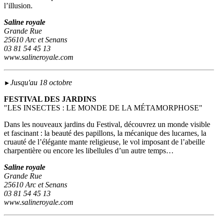
l’illusion.
Saline royale
Grande Rue
25610 Arc et Senans
03 81 54 45 13
www.salineroyale.com
Jusqu'au 18 octobre
►
FESTIVAL DES JARDINS
"LES INSECTES : LE MONDE DE LA MÉTAMORPHOSE"
Dans les nouveaux jardins du Festival, découvrez un monde visible
et fascinant : la beauté des papillons, la mécanique des lucarnes, la
cruauté de l’élégante mante religieuse, le vol imposant de l’abeille
charpentière ou encore les libellules d’un autre temps…
Saline royale
Grande Rue
25610 Arc et Senans
03 81 54 45 13
www.salineroyale.com