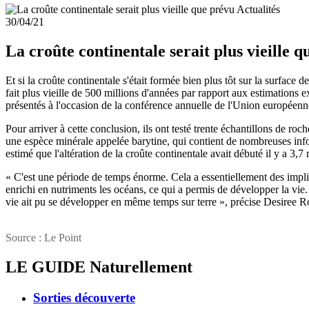
Actualités
30/04/21
La croûte continentale serait plus vieille 
Et si la croûte continentale s'était formée bien plus tôt sur la surface d
fait plus vieille de 500 millions d'années par rapport aux estimations 
présentés à l'occasion de la conférence annuelle de l'Union européenne
Pour arriver à cette conclusion, ils ont testé trente échantillons de ro
une espèce minérale appelée barytine, qui contient de nombreuses infor
estimé que l'altération de la croûte continentale avait débuté il y a 3,7
« C'est une période de temps énorme. Cela a essentiellement des implic
enrichi en nutriments les océans, ce qui a permis de développer la vie
vie ait pu se développer en même temps sur terre », précise Desiree Ro
Source : Le Point
LE GUIDE
Naturellement
Sorties découverte