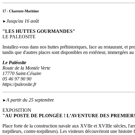
17 - Charente-Maritime
Jusqu'au 16 août
►
"LES HUTTES GOURMANDES"
LE PALEOSITE
Installez-vous dans nos huttes préhistoriques, face au restaurant, et p
tandis que d'autres places sont disponibles en extérieur, immergées a
Le Paléosite
Route de la Montée Verte
17770 Saint-Césaire
05 46 97 90 90
https://paleosite.fr
A partir du 25 septembre
►
EXPOSITION
"AU POSTE DE PLONGÉE ! L’AVENTURE DES PREMIER
Place forte de la construction navale aux XVIIe et XVIIIe siècles, l'ar
torpilleurs, contre-torpilleurs). Les visiteurs découvriront une histoir