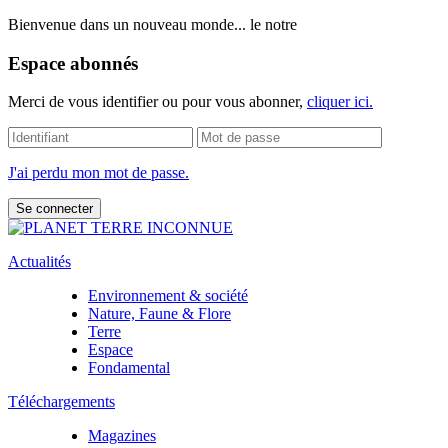
Bienvenue dans un nouveau monde... le notre
Espace abonnés
Merci de vous identifier ou pour vous abonner,
cliquer ici.
J'ai perdu mon mot de passe.
Actualités
Environnement & société
Nature, Faune & Flore
Terre
Espace
Fondamental
Téléchargements
Magazines