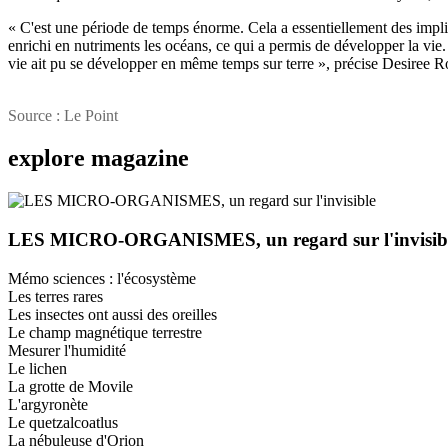
« C'est une période de temps énorme. Cela a essentiellement des implic
enrichi en nutriments les océans, ce qui a permis de développer la vie
vie ait pu se développer en même temps sur terre », précise Desiree Ro
Source : Le Point
explore
magazine
LES MICRO-ORGANISMES, un regard sur l'invisib
Mémo sciences : l'écosystème
Les terres rares
Les insectes ont aussi des oreilles
Le champ magnétique terrestre
Mesurer l'humidité
Le lichen
La grotte de Movile
L'argyronète
Le quetzalcoatlus
La nébuleuse d'Orion