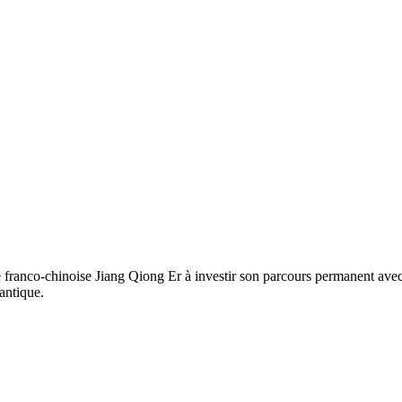
e franco-chinoise Jiang Qiong Er à investir son parcours permanent av
 antique.