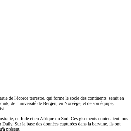
rtie de l'écorce terrestre, qui forme le socle des continents, serait en
erdink, de l'université de Bergen, en Norvège, et de son équipe,
st.
n Australie, en Inde et en Afrique du Sud. Ces gisements contenaient tous
Daily. Sur la base des données capturées dans la barytine, ils ont
u'à présent.