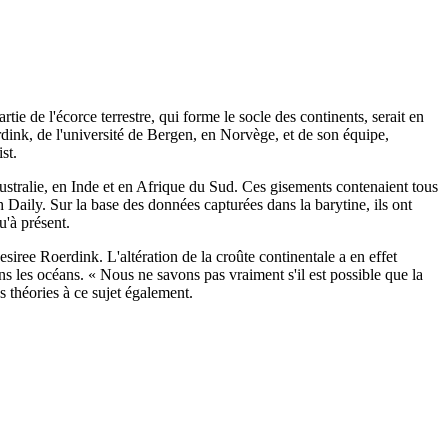
rtie de l'écorce terrestre, qui forme le socle des continents, serait en
erdink, de l'université de Bergen, en Norvège, et de son équipe,
st.
n Australie, en Inde et en Afrique du Sud. Ces gisements contenaient tous
Daily. Sur la base des données capturées dans la barytine, ils ont
u'à présent.
iree Roerdink. L'altération de la croûte continentale a en effet
s les océans. « Nous ne savons pas vraiment s'il est possible que la
 théories à ce sujet également.