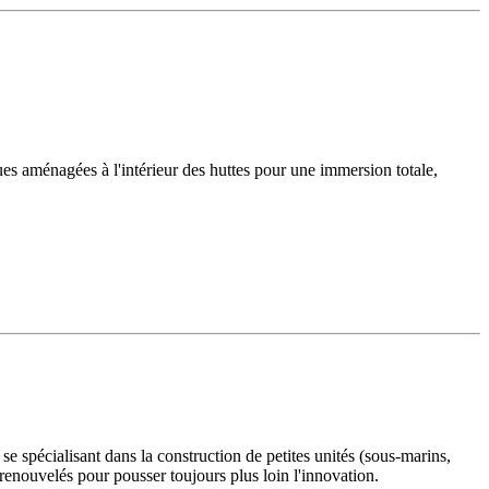
ques aménagées à l'intérieur des huttes pour une immersion totale,
e spécialisant dans la construction de petites unités (sous‑marins,
is renouvelés pour pousser toujours plus loin l'innovation.