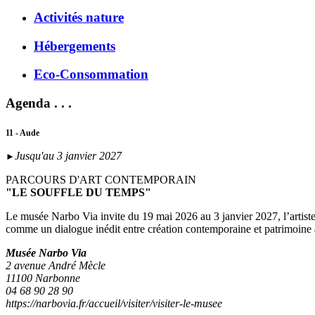
Activités nature
Hébergements
Eco-Consommation
Agenda . . .
11 - Aude
Jusqu'au 3 janvier 2027
►
PARCOURS D'ART CONTEMPORAIN
"LE SOUFFLE DU TEMPS"
Le musée Narbo Via invite du 19 mai 2026 au 3 janvier 2027, l’artist
comme un dialogue inédit entre création contemporaine et patrimoine
Musée Narbo Via
2 avenue André Mècle
11100 Narbonne
04 68 90 28 90
https://narbovia.fr/accueil/visiter/visiter-le-musee