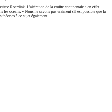
iree Roerdink. L'altération de la croûte continentale a en effet
s les océans. « Nous ne savons pas vraiment s'il est possible que la
 théories à ce sujet également.