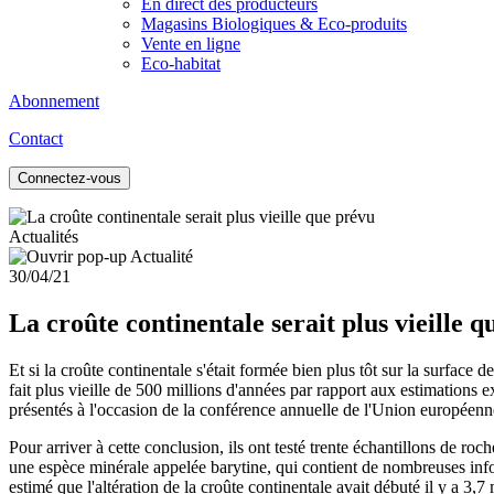
En direct des producteurs
Magasins Biologiques & Eco-produits
Vente en ligne
Eco-habitat
Abonnement
Contact
Connectez-vous
Actualités
30/04/21
La croûte continentale serait plus vieille 
Et si la croûte continentale s'était formée bien plus tôt sur la surface d
fait plus vieille de 500 millions d'années par rapport aux estimations 
présentés à l'occasion de la conférence annuelle de l'Union européenne
Pour arriver à cette conclusion, ils ont testé trente échantillons de ro
une espèce minérale appelée barytine, qui contient de nombreuses infor
estimé que l'altération de la croûte continentale avait débuté il y a 3,7