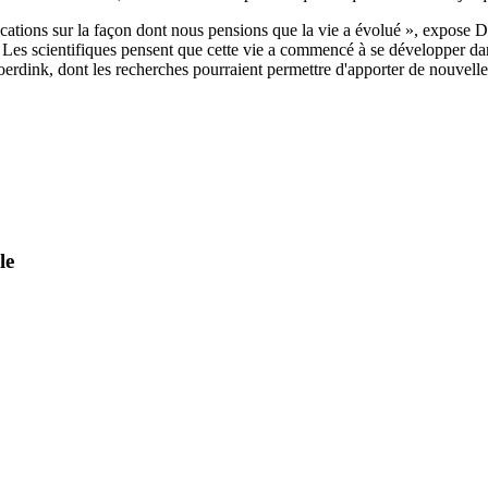
ations sur la façon dont nous pensions que la vie a évolué », expose Des
. Les scientifiques pensent que cette vie a commencé à se développer dan
erdink, dont les recherches pourraient permettre d'apporter de nouvelles
le