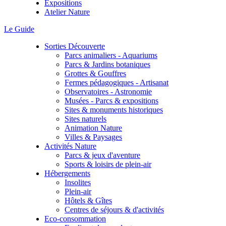
Expositions
Atelier Nature
Le Guide
Sorties Découverte
Parcs animaliers - Aquariums
Parcs & Jardins botaniques
Grottes & Gouffres
Fermes pédagogiques - Artisanat
Observatoires - Astronomie
Musées - Parcs & expositions
Sites & monuments historiques
Sites naturels
Animation Nature
Villes & Paysages
Activités Nature
Parcs & jeux d'aventure
Sports & loisirs de plein-air
Hébergements
Insolites
Plein-air
Hôtels & Gîtes
Centres de séjours & d'activités
Eco-consommation