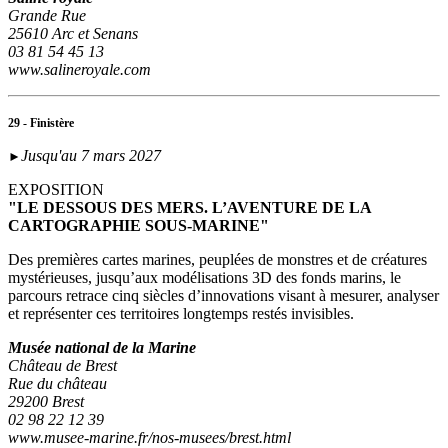
Grande Rue
25610 Arc et Senans
03 81 54 45 13
www.salineroyale.com
29 - Finistère
Jusqu'au 7 mars 2027
►
EXPOSITION
"LE DESSOUS DES MERS. L’AVENTURE DE LA
CARTOGRAPHIE SOUS-MARINE"
Des premières cartes marines, peuplées de monstres et de créatures
mystérieuses, jusqu’aux modélisations 3D des fonds marins, le
parcours retrace cinq siècles d’innovations visant à mesurer, analyser
et représenter ces territoires longtemps restés invisibles.
Musée national de la Marine
Château de Brest
Rue du château
29200 Brest
02 98 22 12 39
www.musee-marine.fr/nos-musees/brest.html