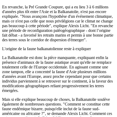
En revanche, la Pré Grande Coupure, qui a eu lieu 3 à 6 millions
d'années plus tôt entre l'Asie et la Balkanatolie, n'est pas encore
expliquée. "Nous avançons l'hypothèse d'un événement climatique,
mais ce n'est pas celle que nous privilégions car le climat ne change
pas beaucoup à cette période", explique Alexis Licht. "En revanche
une période de reconfiguration paléogéographique - dont l’origine
fait débat - a favorisé les retraits marins et permis à une bonne partie
des terres sous le corridor de dispersion d'émerger".
L'origine de la faune balkanatolienne reste à expliquer
La Balkanatolie est donc la pièce manquante, expliquant enfin la
présence d'animaux de la faune asiatique avant qu'elle ne remplace
totalement celle de l'Europe occidentale. En agissant comme une
zone tampon, elle a concentré la faune d'Asie plusieurs millions
d'années avant l'Europe, assez proche cependant pour que certains
individus parviennent à se retrouver sur le continent, à la faveur des
modifications géographiques reliant progressivement les terres
émergées.
Mais si elle explique beaucoup de choses, la Balkanatolie soulève
également de nombreuses questions. "Comment se constitue cette
faune endémique bizarre, puisqu'elle inclut de la faune sud-
américaine ou africaine ?", se demande Alexis Licht. Comment ces