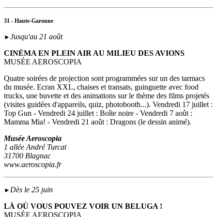
31 - Haute-Garonne
Jusqu'au 21 août
►
CINÉMA EN PLEIN AIR AU MILIEU DES AVIONS
MUSÉE AEROSCOPIA
Quatre soirées de projection sont programmées sur un des tarmacs
du musée. Ecran XXL, chaises et transats, guinguette avec food
trucks, une buvette et des animations sur le thème des films projetés
(visites guidées d'appareils, quiz, photobooth...). Vendredi 17 juillet :
Top Gun - Vendredi 24 juillet : Boîte noire - Vendredi 7 août :
Mamma Mia! - Vendredi 21 août : Dragons (le dessin animé).
Musée Aeroscopia
1 allée André Turcat
31700 Blagnac
www.aeroscopia.fr
Dès le 25 juin
►
LÀ OÙ VOUS POUVEZ VOIR UN BELUGA !
MUSÉE AEROSCOPIA