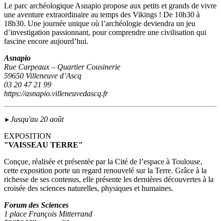
Le parc archéologique Asnapio propose aux petits et grands de vivre
une aventure extraordinaire au temps des Vikings ! De 10h30 à
18h30. Une journée unique où l’archéologie deviendra un jeu
d’investigation passionnant, pour comprendre une civilisation qui
fascine encore aujourd’hui.
Asnapio
Rue Carpeaux – Quartier Cousinerie
59650 Villeneuve d’Ascq
03 20 47 21 99
https://asnapio.villeneuvedascq.fr
Jusqu'au 20 août
►
EXPOSITION
"VAISSEAU TERRE"
Conçue, réalisée et présentée par la Cité de l’espace à Toulouse,
cette exposition porte un regard renouvelé sur la Terre. Grâce à la
richesse de ses contenus, elle présente les dernières découvertes à la
croisée des sciences naturelles, physiques et humaines.
Forum des Sciences
1 place François Mitterrand