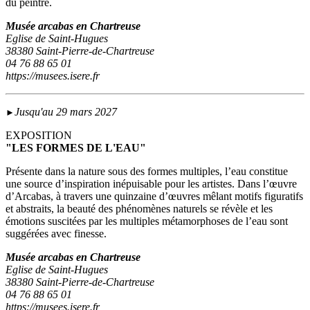
du peintre.
Musée arcabas en Chartreuse
Eglise de Saint-Hugues
38380 Saint-Pierre-de-Chartreuse
04 76 88 65 01
https://musees.isere.fr
Jusqu'au 29 mars 2027
►
EXPOSITION
"LES FORMES DE L'EAU"
Présente dans la nature sous des formes multiples, l’eau constitue
une source d’inspiration inépuisable pour les artistes. Dans l’œuvre
d’Arcabas, à travers une quinzaine d’œuvres mêlant motifs figuratifs
et abstraits, la beauté des phénomènes naturels se révèle et les
émotions suscitées par les multiples métamorphoses de l’eau sont
suggérées avec finesse.
Musée arcabas en Chartreuse
Eglise de Saint-Hugues
38380 Saint-Pierre-de-Chartreuse
04 76 88 65 01
https://musees.isere.fr