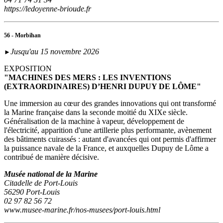
https://ledoyenne-brioude.fr
56 - Morbihan
Jusqu'au 15 novembre 2026
►
EXPOSITION
"MACHINES DES MERS : LES INVENTIONS
(EXTRAORDINAIRES) D’HENRI DUPUY DE LÔME"
Une immersion au cœur des grandes innovations qui ont transformé
la Marine française dans la seconde moitié du XIXe siècle.
Généralisation de la machine à vapeur, développement de
l'électricité, apparition d'une artillerie plus performante, avènement
des bâtiments cuirassés : autant d'avancées qui ont permis d'affirmer
la puissance navale de la France, et auxquelles Dupuy de Lôme a
contribué de manière décisive.
Musée national de la Marine
Citadelle de Port-Louis
56290 Port-Louis
02 97 82 56 72
www.musee-marine.fr/nos-musees/port-louis.html