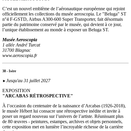
C’est un nouvel emblème de l’aéronautique européenne qui rejoint
officiellement les collections du musée aeroscopia. Le "Beluga" ST
n°4 F-GSTD, Airbus A300-600 Super Transporter, fait désormais
partie du patrimoine conservé par le musée, qui devient à ce jour,
l’unique établissement au monde à exposer un Beluga ST.
Musée Aeroscopia
1 allée André Turcat
31700 Blagnac
www.aeroscopia.fr
38 - Isère
Jusqu'au 31 juillet 2027
►
EXPOSITION
"ARCABAS RÉTROSPECTIVE"
À l’occasion du centenaire de la naissance d’Arcabas (1926-2018),
le musée Hébert lui consacre une rétrospective inédite et invite à
poser un regard nouveau sur l’univers de l’artiste. Réunissant plus
de 80 œuvres - peintures, estampes, archives et objets personnels,
cette exposition met en lumière l’incroyable richesse de la carrière