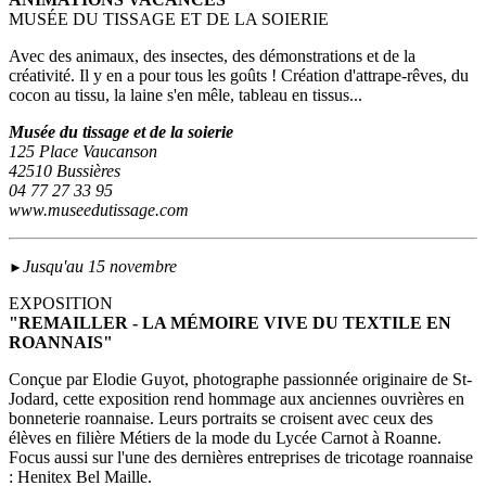
MUSÉE DU TISSAGE ET DE LA SOIERIE
Avec des animaux, des insectes, des démonstrations et de la
créativité. Il y en a pour tous les goûts ! Création d'attrape-rêves, du
cocon au tissu, la laine s'en mêle, tableau en tissus...
Musée du tissage et de la soierie
125 Place Vaucanson
42510 Bussières
04 77 27 33 95
www.museedutissage.com
Jusqu'au 15 novembre
►
EXPOSITION
"REMAILLER - LA MÉMOIRE VIVE DU TEXTILE EN
ROANNAIS"
Conçue par Elodie Guyot, photographe passionnée originaire de St-
Jodard, cette exposition rend hommage aux anciennes ouvrières en
bonneterie roannaise. Leurs portraits se croisent avec ceux des
élèves en filière Métiers de la mode du Lycée Carnot à Roanne.
Focus aussi sur l'une des dernières entreprises de tricotage roannaise
: Henitex Bel Maille.