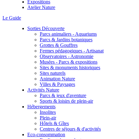
Expositions
Atelier Nature
Le Guide
Sorties Découverte
Parcs animaliers - Aquariums
Parcs & Jardins botaniques
Grottes & Gouffres
Fermes pédagogiques - Artisanat
Observatoires - Astronomie
Musées - Parcs & expositions
Sites & monuments historiques
Sites naturels
Animation Nature
Villes & Paysages
Activités Nature
Parcs & jeux d'aventure
Sports & loisirs de plein-air
Hébergements
Insolites
Plein-air
Hôtels & Gîtes
Centres de séjours & d'activités
Eco-consommation