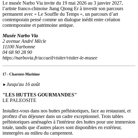
Le musée Narbo Via invite du 19 mai 2026 au 3 janvier 2027,
l’artiste franco-chinoise Jiang Qiong Er à investir son parcours
permanent avec « Le Souffle du Temps », un parcours d’art
contemporain pensé comme un dialogue inédit entre création
contemporaine et patrimoine antique.
Musée Narbo Via
2 avenue André Mècle
11100 Narbonne
04 68 90 28 90
https://narbovia.fr/accueil/visiter/visiter-le-musee
17 - Charente-Maritime
Jusqu'au 16 août
►
"LES HUTTES GOURMANDES"
LE PALEOSITE
Installez-vous dans nos huttes préhistoriques, face au restaurant, et
profitez d'un déjeuner dans un cadre exceptionnel. Trois tables
préhistoriques aménagées à l'intérieur des huttes pour une immersion
totale, tandis que d'autres places sont disponibles en extérieur,
immergées au milieu du campement.