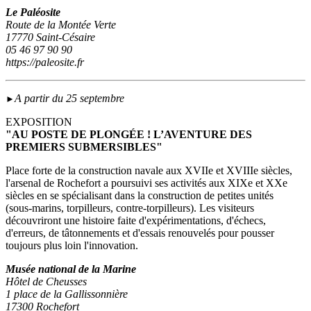
Le Paléosite
Route de la Montée Verte
17770 Saint-Césaire
05 46 97 90 90
https://paleosite.fr
A partir du 25 septembre
►
EXPOSITION
"AU POSTE DE PLONGÉE ! L’AVENTURE DES
PREMIERS SUBMERSIBLES"
Place forte de la construction navale aux XVIIe et XVIIIe siècles,
l'arsenal de Rochefort a poursuivi ses activités aux XIXe et XXe
siècles en se spécialisant dans la construction de petites unités
(sous‑marins, torpilleurs, contre-torpilleurs). Les visiteurs
découvriront une histoire faite d'expérimentations, d'échecs,
d'erreurs, de tâtonnements et d'essais renouvelés pour pousser
toujours plus loin l'innovation.
Musée national de la Marine
Hôtel de Cheusses
1 place de la Gallissonnière
17300 Rochefort