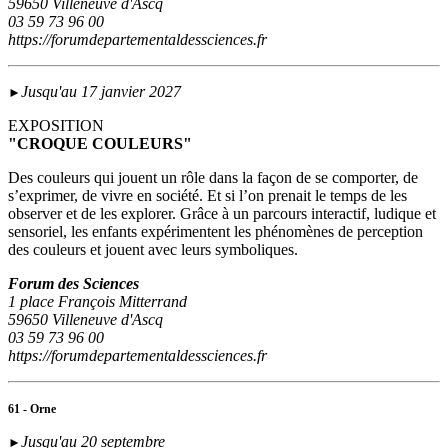
59650 Villeneuve d'Ascq
03 59 73 96 00
https://forumdepartementaldessciences.fr
Jusqu'au 17 janvier 2027
►
EXPOSITION
"CROQUE COULEURS"
Des couleurs qui jouent un rôle dans la façon de se comporter, de
s’exprimer, de vivre en société. Et si l’on prenait le temps de les
observer et de les explorer. Grâce à un parcours interactif, ludique et
sensoriel, les enfants expérimentent les phénomènes de perception
des couleurs et jouent avec leurs symboliques.
Forum des Sciences
1 place François Mitterrand
59650 Villeneuve d'Ascq
03 59 73 96 00
https://forumdepartementaldessciences.fr
61 - Orne
Jusqu'au 20 septembre
►