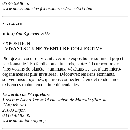
05 46 99 86 57
www.musee-marine.fr/nos-musees/rochefort.html
21 - Côte-d'Or
Jusqu'au 3 janvier 2027
►
EXPOSITION
"VIVANTS !" UNE AVENTURE COLLECTIVE
Plongez au coeur du vivant avec une exposition résolument pop et
passionnante ! En famille ou entre amis, partez à la rencontre de
"nos voisins de planète" : animaux, végétaux… jusqu’aux micro-
organismes les plus invisibles ! Découvrez les liens étonnants,
souvent insoupçonnés, qui nous connectent à eux et rendent nos
existences mutuellement interdépendantes.
Le Jardin de l'Arquebuse
1 avenue Albert 1er & 14 rue Jehan de Marville (Parc de
l’Arquebuse)
21000 Dijon
03 80 48 82 00
www.ma-nature.dijon.fr