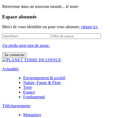
Bienvenue dans un nouveau monde... le notre
Espace abonnés
Merci de vous identifier ou pour vous abonner,
cliquer ici.
J'ai perdu mon mot de passe.
Actualités
Environnement & société
Nature, Faune & Flore
Terre
Espace
Fondamental
Téléchargements
Magazines