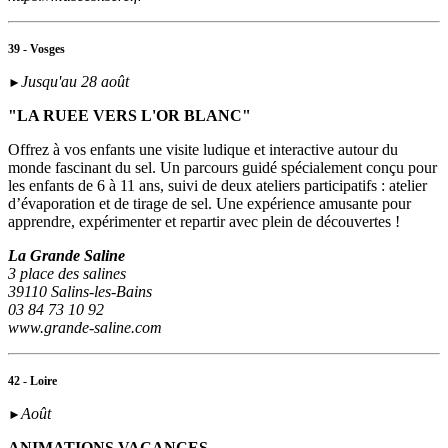
39 - Vosges
Jusqu'au 28 août
►
"LA RUEE VERS L'OR BLANC"
Offrez à vos enfants une visite ludique et interactive autour du
monde fascinant du sel. Un parcours guidé spécialement conçu pour
les enfants de 6 à 11 ans, suivi de deux ateliers participatifs : atelier
d’évaporation et de tirage de sel. Une expérience amusante pour
apprendre, expérimenter et repartir avec plein de découvertes !
La Grande Saline
3 place des salines
39110 Salins-les-Bains
03 84 73 10 92
www.grande-saline.com
42 - Loire
Août
►
ANIMATIONS VACANCES