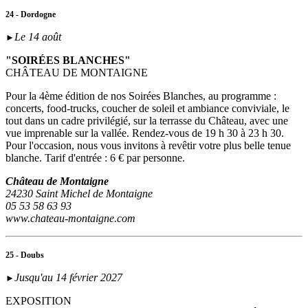
24 - Dordogne
Le 14 août
►
"SOIRÉES BLANCHES"
CHÂTEAU DE MONTAIGNE
Pour la 4ème édition de nos Soirées Blanches, au programme :
concerts, food-trucks, coucher de soleil et ambiance conviviale, le
tout dans un cadre privilégié, sur la terrasse du Château, avec une
vue imprenable sur la vallée. Rendez-vous de 19 h 30 à 23 h 30.
Pour l'occasion, nous vous invitons à revêtir votre plus belle tenue
blanche. Tarif d'entrée : 6 € par personne.
Château de Montaigne
24230 Saint Michel de Montaigne
05 53 58 63 93
www.chateau-montaigne.com
25 - Doubs
Jusqu'au 14 février 2027
►
EXPOSITION