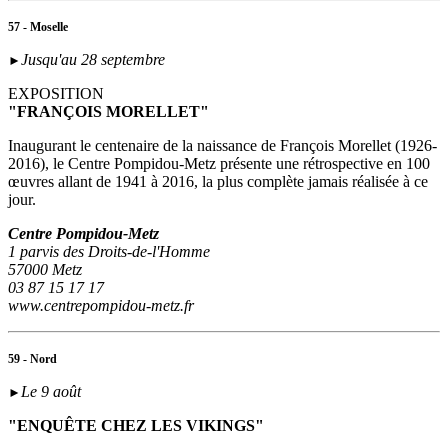
57 - Moselle
Jusqu'au 28 septembre
►
EXPOSITION
"FRANÇOIS MORELLET"
Inaugurant le centenaire de la naissance de François Morellet (1926-
2016), le Centre Pompidou-Metz présente une rétrospective en 100
œuvres allant de 1941 à 2016, la plus complète jamais réalisée à ce
jour.
Centre Pompidou-Metz
1 parvis des Droits-de-l'Homme
57000 Metz
03 87 15 17 17
www.centrepompidou-metz.fr
59 - Nord
Le 9 août
►
"ENQUÊTE CHEZ LES VIKINGS"