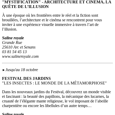
"MYSTIFICATION" - ARCHITECTURE ET CINÉMA, LA
QUÊTE DE L’ILLUSION
À une époque où les frontières entre le réel et la fiction sont
brouillées, l’architecture et le cinéma se rencontrent pour vous
inviter à une expérience visuelle immersive à travers l’art de
l’illusion.
Saline royale
Grande Rue
25610 Arc et Senans
03 81 54 45 13
www.salineroyale.com
Jusqu'au 18 octobre
►
FESTIVAL DES JARDINS
"LES INSECTES : LE MONDE DE LA MÉTAMORPHOSE"
Dans les nouveaux jardins du Festival, découvrez un monde visible
et fascinant : la beauté des papillons, la mécanique des lucarnes, la
cruauté de l’élégante mante religieuse, le vol imposant de l’abeille
charpentière ou encore les libellules d’un autre temps…
Saline royale