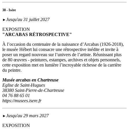
38 - Isère
Jusqu'au 31 juillet 2027
►
EXPOSITION
"ARCABAS RÉTROSPECTIVE"
À l’occasion du centenaire de la naissance d’Arcabas (1926-2018),
le musée Hébert lui consacre une rétrospective inédite et invite à
poser un regard nouveau sur l’univers de l’artiste. Réunissant plus
de 80 œuvres - peintures, estampes, archives et objets personnels,
cette exposition met en lumière l’incroyable richesse de la carrière
du peintre.
Musée arcabas en Chartreuse
Eglise de Saint-Hugues
38380 Saint-Pierre-de-Chartreuse
04 76 88 65 01
https://musees.isere.fr
Jusqu'au 29 mars 2027
►
EXPOSITION