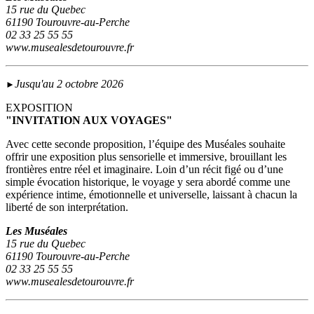
15 rue du Quebec
61190 Tourouvre-au-Perche
02 33 25 55 55
www.musealesdetourouvre.fr
Jusqu'au 2 octobre 2026
►
EXPOSITION
"INVITATION AUX VOYAGES"
Avec cette seconde proposition, l’équipe des Muséales souhaite
offrir une exposition plus sensorielle et immersive, brouillant les
frontières entre réel et imaginaire. Loin d’un récit figé ou d’une
simple évocation historique, le voyage y sera abordé comme une
expérience intime, émotionnelle et universelle, laissant à chacun la
liberté de son interprétation.
Les Muséales
15 rue du Quebec
61190 Tourouvre-au-Perche
02 33 25 55 55
www.musealesdetourouvre.fr