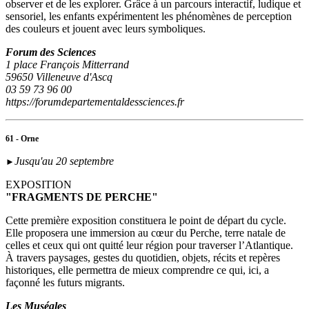
observer et de les explorer. Grâce à un parcours interactif, ludique et
sensoriel, les enfants expérimentent les phénomènes de perception
des couleurs et jouent avec leurs symboliques.
Forum des Sciences
1 place François Mitterrand
59650 Villeneuve d'Ascq
03 59 73 96 00
https://forumdepartementaldessciences.fr
61 - Orne
Jusqu'au 20 septembre
►
EXPOSITION
"FRAGMENTS DE PERCHE"
Cette première exposition constituera le point de départ du cycle.
Elle proposera une immersion au cœur du Perche, terre natale de
celles et ceux qui ont quitté leur région pour traverser l’Atlantique.
À travers paysages, gestes du quotidien, objets, récits et repères
historiques, elle permettra de mieux comprendre ce qui, ici, a
façonné les futurs migrants.
Les Muséales