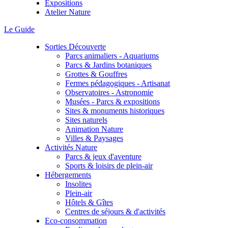
Expositions
Atelier Nature
Le Guide
Sorties Découverte
Parcs animaliers - Aquariums
Parcs & Jardins botaniques
Grottes & Gouffres
Fermes pédagogiques - Artisanat
Observatoires - Astronomie
Musées - Parcs & expositions
Sites & monuments historiques
Sites naturels
Animation Nature
Villes & Paysages
Activités Nature
Parcs & jeux d'aventure
Sports & loisirs de plein-air
Hébergements
Insolites
Plein-air
Hôtels & Gîtes
Centres de séjours & d'activités
Eco-consommation