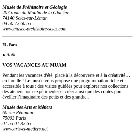
Musée de Préhistoire et Géologie
207 route du Moulin de la Glacière
74140 Sciez-sur-Léman
04 50 72 60 53
www.musee-prehistoire-sciez.com
75 - Paris
Août
►
VOS VACANCES AU MUAM
Pendant les vacances d'été, place à la découverte et à la créativité…
en famille ! Le musée vous propose une programmation riche et
accessible à tous : des visites guidées pour explorer nos collections,
des ateliers pour expérimenter et créer ainsi que des contes pour
éveiller l’imaginaire des petits et des grands…
Musée des Arts et Métiers
60 rue Réaumur
75003 Paris
01 53 01 82 63
www.arts-et-metiers.net