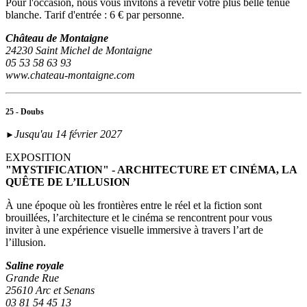
Pour l'occasion, nous vous invitons à revêtir votre plus belle tenue
blanche. Tarif d'entrée : 6 € par personne.
Château de Montaigne
24230 Saint Michel de Montaigne
05 53 58 63 93
www.chateau-montaigne.com
25 - Doubs
Jusqu'au 14 février 2027
►
EXPOSITION
"MYSTIFICATION" - ARCHITECTURE ET CINÉMA, LA
QUÊTE DE L’ILLUSION
À une époque où les frontières entre le réel et la fiction sont
brouillées, l’architecture et le cinéma se rencontrent pour vous
inviter à une expérience visuelle immersive à travers l’art de
l’illusion.
Saline royale
Grande Rue
25610 Arc et Senans
03 81 54 45 13