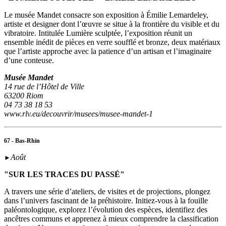
Le musée Mandet consacre son exposition à Émilie Lemardeley,
artiste et designer dont l’œuvre se situe à la frontière du visible et du
vibratoire. Intitulée Lumière sculptée, l’exposition réunit un
ensemble inédit de pièces en verre soufflé et bronze, deux matériaux
que l’artiste approche avec la patience d’un artisan et l’imaginaire
d’une conteuse.
Musée Mandet
14 rue de l’Hôtel de Ville
63200 Riom
04 73 38 18 53
www.rlv.eu/decouvrir/musees/musee-mandet-1
67 - Bas-Rhin
Août
►
"SUR LES TRACES DU PASSÉ"
A travers une série d’ateliers, de visites et de projections, plongez
dans l’univers fascinant de la préhistoire. Initiez-vous à la fouille
paléontologique, explorez l’évolution des espèces, identifiez des
ancêtres communs et apprenez à mieux comprendre la classification