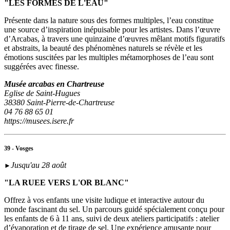
"LES FORMES DE L'EAU"
Présente dans la nature sous des formes multiples, l’eau constitue
une source d’inspiration inépuisable pour les artistes. Dans l’œuvre
d’Arcabas, à travers une quinzaine d’œuvres mêlant motifs figuratifs
et abstraits, la beauté des phénomènes naturels se révèle et les
émotions suscitées par les multiples métamorphoses de l’eau sont
suggérées avec finesse.
Musée arcabas en Chartreuse
Eglise de Saint-Hugues
38380 Saint-Pierre-de-Chartreuse
04 76 88 65 01
https://musees.isere.fr
39 - Vosges
Jusqu'au 28 août
►
"LA RUEE VERS L'OR BLANC"
Offrez à vos enfants une visite ludique et interactive autour du
monde fascinant du sel. Un parcours guidé spécialement conçu pour
les enfants de 6 à 11 ans, suivi de deux ateliers participatifs : atelier
d’évaporation et de tirage de sel. Une expérience amusante pour