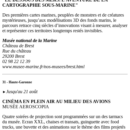
CARTOGRAPHIE SOUS-MARINE"
Des premières cartes marines, peuplées de monstres et de créatures
mystérieuses, jusqu’aux modélisations 3D des fonds marins, le
parcours retrace cinq siècles d’innovations visant à mesurer, analyser
et représenter ces territoires longtemps restés invisibles.
Musée national de la Marine
Château de Brest
Rue du château
29200 Brest
02 98 22 12 39
www.musee-marine.fr/nos-musees/brest.html
31 - Haute-Garonne
Jusqu'au 21 août
►
CINÉMA EN PLEIN AIR AU MILIEU DES AVIONS
MUSÉE AEROSCOPIA
Quatre soirées de projection sont programmées sur un des tarmacs
du musée. Ecran XXL, chaises et transats, guinguette avec food
trucks, une buvette et des animations sur le thème des films projetés