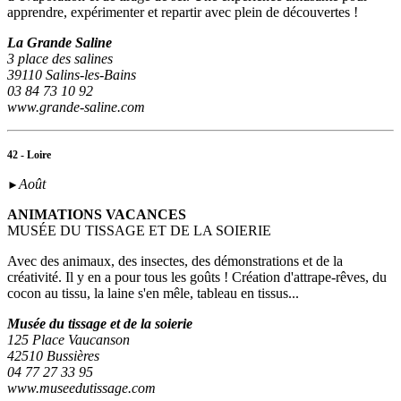
apprendre, expérimenter et repartir avec plein de découvertes !
La Grande Saline
3 place des salines
39110 Salins-les-Bains
03 84 73 10 92
www.grande-saline.com
42 - Loire
Août
►
ANIMATIONS VACANCES
MUSÉE DU TISSAGE ET DE LA SOIERIE
Avec des animaux, des insectes, des démonstrations et de la
créativité. Il y en a pour tous les goûts ! Création d'attrape-rêves, du
cocon au tissu, la laine s'en mêle, tableau en tissus...
Musée du tissage et de la soierie
125 Place Vaucanson
42510 Bussières
04 77 27 33 95
www.museedutissage.com