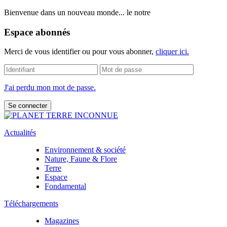
Bienvenue dans un nouveau monde... le notre
Espace abonnés
Merci de vous identifier ou pour vous abonner,
cliquer ici.
J'ai perdu mon mot de passe.
Actualités
Environnement & société
Nature, Faune & Flore
Terre
Espace
Fondamental
Téléchargements
Magazines