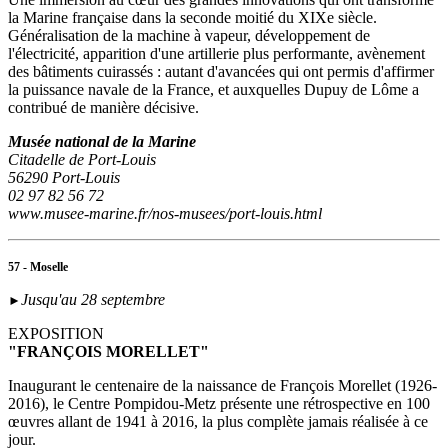
la Marine française dans la seconde moitié du XIXe siècle.
Généralisation de la machine à vapeur, développement de
l'électricité, apparition d'une artillerie plus performante, avènement
des bâtiments cuirassés : autant d'avancées qui ont permis d'affirmer
la puissance navale de la France, et auxquelles Dupuy de Lôme a
contribué de manière décisive.
Musée national de la Marine
Citadelle de Port-Louis
56290 Port-Louis
02 97 82 56 72
www.musee-marine.fr/nos-musees/port-louis.html
57 - Moselle
Jusqu'au 28 septembre
►
EXPOSITION
"FRANÇOIS MORELLET"
Inaugurant le centenaire de la naissance de François Morellet (1926-
2016), le Centre Pompidou-Metz présente une rétrospective en 100
œuvres allant de 1941 à 2016, la plus complète jamais réalisée à ce
jour.