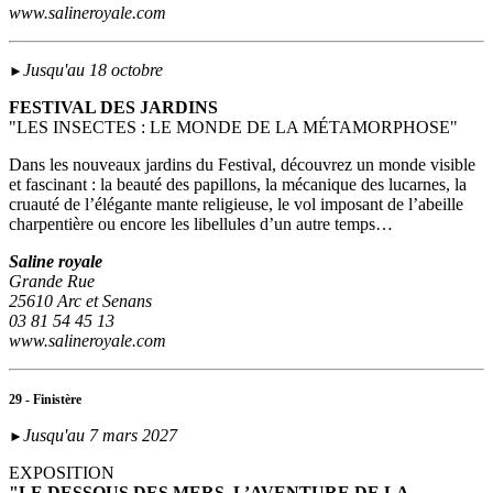
www.salineroyale.com
Jusqu'au 18 octobre
►
FESTIVAL DES JARDINS
"LES INSECTES : LE MONDE DE LA MÉTAMORPHOSE"
Dans les nouveaux jardins du Festival, découvrez un monde visible
et fascinant : la beauté des papillons, la mécanique des lucarnes, la
cruauté de l’élégante mante religieuse, le vol imposant de l’abeille
charpentière ou encore les libellules d’un autre temps…
Saline royale
Grande Rue
25610 Arc et Senans
03 81 54 45 13
www.salineroyale.com
29 - Finistère
Jusqu'au 7 mars 2027
►
EXPOSITION
"LE DESSOUS DES MERS. L’AVENTURE DE LA