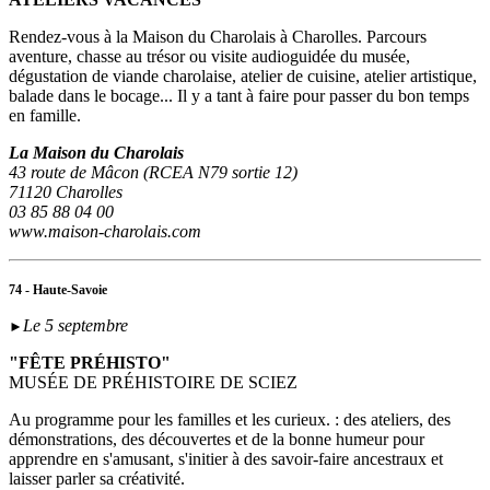
Rendez-vous à la Maison du Charolais à Charolles. Parcours
aventure, chasse au trésor ou visite audioguidée du musée,
dégustation de viande charolaise, atelier de cuisine, atelier artistique,
balade dans le bocage... Il y a tant à faire pour passer du bon temps
en famille.
La Maison du Charolais
43 route de Mâcon (RCEA N79 sortie 12)
71120 Charolles
03 85 88 04 00
www.maison-charolais.com
74 - Haute-Savoie
Le 5 septembre
►
"FÊTE PRÉHISTO"
MUSÉE DE PRÉHISTOIRE DE SCIEZ
Au programme pour les familles et les curieux. : des ateliers, des
démonstrations, des découvertes et de la bonne humeur pour
apprendre en s'amusant, s'initier à des savoir-faire ancestraux et
laisser parler sa créativité.