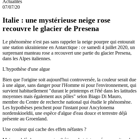
Actualités
07/07/20
Italie : une mystérieuse neige rose
recouvre le glacier de Presena
Le phénomène n'est pas sans rappeler la neige pourpre qui entourait
une station ukrainienne en Antarctique : ce samedi 4 juillet 2020, un
surprenant manteau rose a recouvert une partie du glacier Presena,
dans les Alpes italiennes.
L'hypothèse d'une algue
Bien que l'origine soit aujourd'hui controversée, la couleur serait due
à une algue, sans danger pour l'Homme ni pour l'environnement, qui
survient habituellement "durant le printemps et l'été dans les latitudes
moyennes mais également aux pôles" selon Biago Di Mauro,
membre du Centre de recherche national qui étudie le phénomène.
Les hypothèses penchent pour l'instant pour Ancylonema
nordenskioeldii, une espèce d'algue d'eau douce et terrestre déjà
présente au Groenland.
Une couleur qui cache des effets néfastes ?