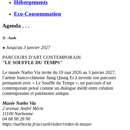
Hébergements
Eco-Consommation
Agenda . . .
11 - Aude
Jusqu'au 3 janvier 2027
►
PARCOURS D'ART CONTEMPORAIN
"LE SOUFFLE DU TEMPS"
Le musée Narbo Via invite du 19 mai 2026 au 3 janvier 2027,
l’artiste franco-chinoise Jiang Qiong Er à investir son parcours
permanent avec « Le Souffle du Temps », un parcours d’art
contemporain pensé comme un dialogue inédit entre création
contemporaine et patrimoine antique.
Musée Narbo Via
2 avenue André Mècle
11100 Narbonne
04 68 90 28 90
https://narbovia.fr/accueil/visiter/visiter-le-musee