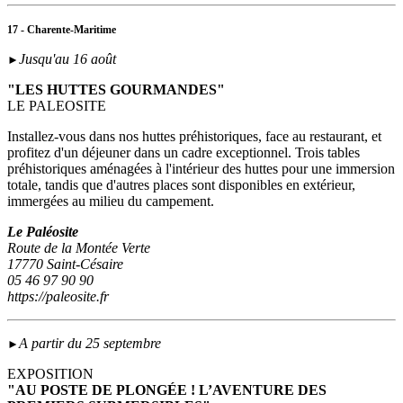
17 - Charente-Maritime
Jusqu'au 16 août
►
"LES HUTTES GOURMANDES"
LE PALEOSITE
Installez-vous dans nos huttes préhistoriques, face au restaurant, et
profitez d'un déjeuner dans un cadre exceptionnel. Trois tables
préhistoriques aménagées à l'intérieur des huttes pour une immersion
totale, tandis que d'autres places sont disponibles en extérieur,
immergées au milieu du campement.
Le Paléosite
Route de la Montée Verte
17770 Saint-Césaire
05 46 97 90 90
https://paleosite.fr
A partir du 25 septembre
►
EXPOSITION
"AU POSTE DE PLONGÉE ! L’AVENTURE DES