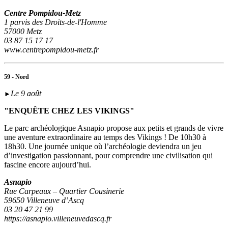
Centre Pompidou-Metz
1 parvis des Droits-de-l'Homme
57000 Metz
03 87 15 17 17
www.centrepompidou-metz.fr
59 - Nord
Le 9 août
►
"ENQUÊTE CHEZ LES VIKINGS"
Le parc archéologique Asnapio propose aux petits et grands de vivre
une aventure extraordinaire au temps des Vikings ! De 10h30 à
18h30. Une journée unique où l’archéologie deviendra un jeu
d’investigation passionnant, pour comprendre une civilisation qui
fascine encore aujourd’hui.
Asnapio
Rue Carpeaux – Quartier Cousinerie
59650 Villeneuve d’Ascq
03 20 47 21 99
https://asnapio.villeneuvedascq.fr