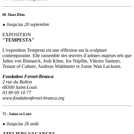
68 -Haut-Rhin
Jusqu'au 20 septembre
►
EXPOSITION
"TEMPESTA"
L'exposition Tempesta est une réflexion sur la sculpture
contemporaine. Elle rassemble des œuvres d’artistes majeurs tels que
Julius von Bismarck, Josh Kline, Jos Näpflin, Vittorio Santoro,
Tenant of Culture, Andreas Waldmeier et Annie Wan Lai-kuen.
Fondation Fernet-Branca
2 rue du Ballon
68300 Saint-Louis
03 89 69 10 77
www.fondationfernet-branca.org
71 - Saône-et-Loire
Jusqu'au 26 août
►
ATELIERS VACANCES