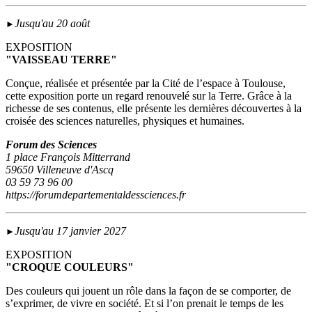
Jusqu'au 20 août
►
EXPOSITION
"VAISSEAU TERRE"
Conçue, réalisée et présentée par la Cité de l’espace à Toulouse,
cette exposition porte un regard renouvelé sur la Terre. Grâce à la
richesse de ses contenus, elle présente les dernières découvertes à la
croisée des sciences naturelles, physiques et humaines.
Forum des Sciences
1 place François Mitterrand
59650 Villeneuve d'Ascq
03 59 73 96 00
https://forumdepartementaldessciences.fr
Jusqu'au 17 janvier 2027
►
EXPOSITION
"CROQUE COULEURS"
Des couleurs qui jouent un rôle dans la façon de se comporter, de
s’exprimer, de vivre en société. Et si l’on prenait le temps de les