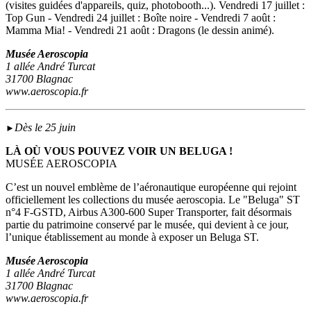
(visites guidées d'appareils, quiz, photobooth...). Vendredi 17 juillet :
Top Gun - Vendredi 24 juillet : Boîte noire - Vendredi 7 août :
Mamma Mia! - Vendredi 21 août : Dragons (le dessin animé).
Musée Aeroscopia
1 allée André Turcat
31700 Blagnac
www.aeroscopia.fr
Dès le 25 juin
►
LÀ OÙ VOUS POUVEZ VOIR UN BELUGA !
MUSÉE AEROSCOPIA
C’est un nouvel emblème de l’aéronautique européenne qui rejoint
officiellement les collections du musée aeroscopia. Le "Beluga" ST
n°4 F-GSTD, Airbus A300-600 Super Transporter, fait désormais
partie du patrimoine conservé par le musée, qui devient à ce jour,
l’unique établissement au monde à exposer un Beluga ST.
Musée Aeroscopia
1 allée André Turcat
31700 Blagnac
www.aeroscopia.fr