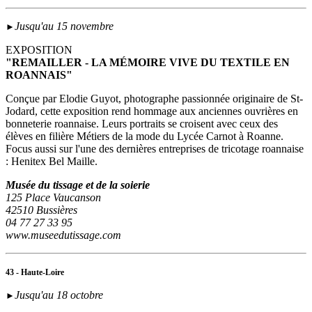
Jusqu'au 15 novembre
►
EXPOSITION
"REMAILLER - LA MÉMOIRE VIVE DU TEXTILE EN
ROANNAIS"
Conçue par Elodie Guyot, photographe passionnée originaire de St-
Jodard, cette exposition rend hommage aux anciennes ouvrières en
bonneterie roannaise. Leurs portraits se croisent avec ceux des
élèves en filière Métiers de la mode du Lycée Carnot à Roanne.
Focus aussi sur l'une des dernières entreprises de tricotage roannaise
: Henitex Bel Maille.
Musée du tissage et de la soierie
125 Place Vaucanson
42510 Bussières
04 77 27 33 95
www.museedutissage.com
43 - Haute-Loire
Jusqu'au 18 octobre
►