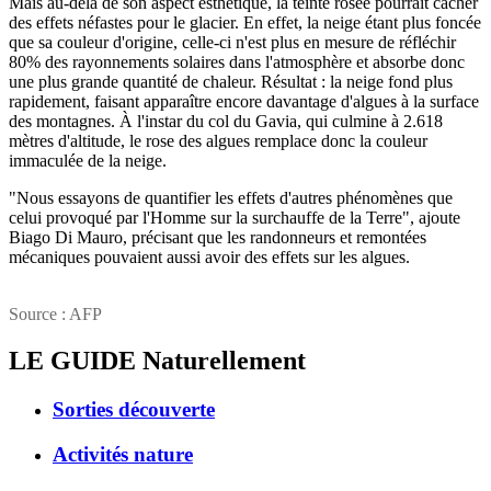
Mais au-delà de son aspect esthétique, la teinte rosée pourrait cacher
des effets néfastes pour le glacier. En effet, la neige étant plus foncée
que sa couleur d'origine, celle-ci n'est plus en mesure de réfléchir
80% des rayonnements solaires dans l'atmosphère et absorbe donc
une plus grande quantité de chaleur. Résultat : la neige fond plus
rapidement, faisant apparaître encore davantage d'algues à la surface
des montagnes. À l'instar du col du Gavia, qui culmine à 2.618
mètres d'altitude, le rose des algues remplace donc la couleur
immaculée de la neige.
"Nous essayons de quantifier les effets d'autres phénomènes que
celui provoqué par l'Homme sur la surchauffe de la Terre", ajoute
Biago Di Mauro, précisant que les randonneurs et remontées
mécaniques pouvaient aussi avoir des effets sur les algues.
Source : AFP
LE GUIDE
Naturellement
Sorties découverte
Activités nature