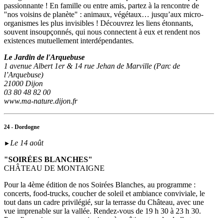
passionnante ! En famille ou entre amis, partez à la rencontre de
"nos voisins de planète" : animaux, végétaux… jusqu’aux micro-
organismes les plus invisibles ! Découvrez les liens étonnants,
souvent insoupçonnés, qui nous connectent à eux et rendent nos
existences mutuellement interdépendantes.
Le Jardin de l'Arquebuse
1 avenue Albert 1er & 14 rue Jehan de Marville (Parc de
l’Arquebuse)
21000 Dijon
03 80 48 82 00
www.ma-nature.dijon.fr
24 - Dordogne
Le 14 août
►
"SOIRÉES BLANCHES"
CHÂTEAU DE MONTAIGNE
Pour la 4ème édition de nos Soirées Blanches, au programme :
concerts, food-trucks, coucher de soleil et ambiance conviviale, le
tout dans un cadre privilégié, sur la terrasse du Château, avec une
vue imprenable sur la vallée. Rendez-vous de 19 h 30 à 23 h 30.