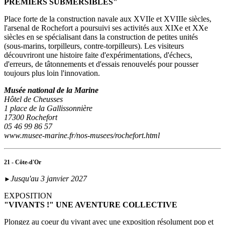
PREMIERS SUBMERSIBLES"
Place forte de la construction navale aux XVIIe et XVIIIe siècles,
l'arsenal de Rochefort a poursuivi ses activités aux XIXe et XXe
siècles en se spécialisant dans la construction de petites unités
(sous‑marins, torpilleurs, contre-torpilleurs). Les visiteurs
découvriront une histoire faite d'expérimentations, d'échecs,
d'erreurs, de tâtonnements et d'essais renouvelés pour pousser
toujours plus loin l'innovation.
Musée national de la Marine
Hôtel de Cheusses
1 place de la Gallissonnière
17300 Rochefort
05 46 99 86 57
www.musee-marine.fr/nos-musees/rochefort.html
21 - Côte-d'Or
Jusqu'au 3 janvier 2027
►
EXPOSITION
"VIVANTS !" UNE AVENTURE COLLECTIVE
Plongez au coeur du vivant avec une exposition résolument pop et