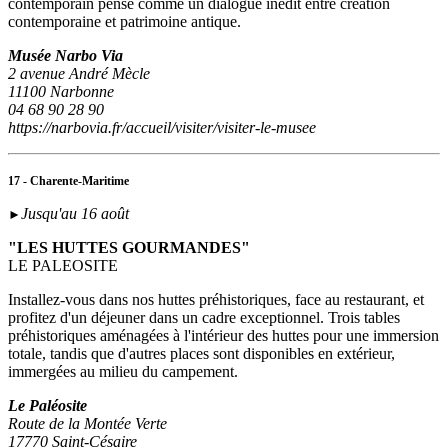
contemporain pensé comme un dialogue inédit entre création
contemporaine et patrimoine antique.
Musée Narbo Via
2 avenue André Mècle
11100 Narbonne
04 68 90 28 90
https://narbovia.fr/accueil/visiter/visiter-le-musee
17 - Charente-Maritime
Jusqu'au 16 août
►
"LES HUTTES GOURMANDES"
LE PALEOSITE
Installez-vous dans nos huttes préhistoriques, face au restaurant, et
profitez d'un déjeuner dans un cadre exceptionnel. Trois tables
préhistoriques aménagées à l'intérieur des huttes pour une immersion
totale, tandis que d'autres places sont disponibles en extérieur,
immergées au milieu du campement.
Le Paléosite
Route de la Montée Verte
17770 Saint-Césaire