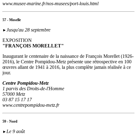
www.musee-marine.fr/nos-musees/port-louis.html
57 - Moselle
Jusqu'au 28 septembre
►
EXPOSITION
"FRANÇOIS MORELLET"
Inaugurant le centenaire de la naissance de François Morellet (1926-
2016), le Centre Pompidou-Metz présente une rétrospective en 100
œuvres allant de 1941 à 2016, la plus complète jamais réalisée à ce
jour.
Centre Pompidou-Metz
1 parvis des Droits-de-l'Homme
57000 Metz
03 87 15 17 17
www.centrepompidou-metz.fr
59 - Nord
Le 9 août
►