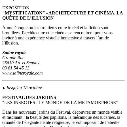
EXPOSITION
"MYSTIFICATION" - ARCHITECTURE ET CINÉMA, LA
QUÊTE DE L’ILLUSION
À une époque où les frontières entre le réel et la fiction sont
brouillées, l’architecture et le cinéma se rencontrent pour vous
inviter à une expérience visuelle immersive à travers l’art de
l’illusion.
Saline royale
Grande Rue
25610 Arc et Senans
03 81 54 45 13
www.salineroyale.com
Jusqu'au 18 octobre
►
FESTIVAL DES JARDINS
"LES INSECTES : LE MONDE DE LA MÉTAMORPHOSE"
Dans les nouveaux jardins du Festival, découvrez un monde visible
et fascinant : la beauté des papillons, la mécanique des lucarnes, la
cruauté de l’élégante mante religieuse, le vol imposant de l’abeille