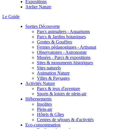
Expositions
Atelier Nature
Le Guide
Sorties Découverte
Parcs animaliers - Aquariums
Parcs & Jardins botaniques
Grottes & Gouffres
Fermes pédagogiques - Artisanat
Observatoires - Astronomie
Musées - Parcs & expositions
Sites & monuments historiques
Sites naturels
Animation Nature
Villes & Paysages
Activités Nature
Parcs & jeux d'aventure
Sports & loisirs de plein-air
Hébergements
Insolites
Plein-air
Hôtels & Gîtes
Centres de séjours & d'activités
Eco-consommation