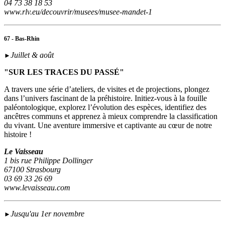
04 73 38 18 53
www.rlv.eu/decouvrir/musees/musee-mandet-1
67 - Bas-Rhin
Juillet & août
►
"SUR LES TRACES DU PASSÉ"
A travers une série d’ateliers, de visites et de projections, plongez
dans l’univers fascinant de la préhistoire. Initiez-vous à la fouille
paléontologique, explorez l’évolution des espèces, identifiez des
ancêtres communs et apprenez à mieux comprendre la classification
du vivant. Une aventure immersive et captivante au cœur de notre
histoire !
Le Vaisseau
1 bis rue Philippe Dollinger
67100 Strasbourg
03 69 33 26 69
www.levaisseau.com
Jusqu'au 1er novembre
►