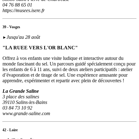
04 76 88 65 01
https://musees.isere.fr
39 - Vosges
Jusqu'au 28 août
►
"LA RUEE VERS L'OR BLANC"
Offrez à vos enfants une visite ludique et interactive autour du
monde fascinant du sel. Un parcours guidé spécialement conçu pour
les enfants de 6 à 11 ans, suivi de deux ateliers participatifs : atelier
d’évaporation et de tirage de sel. Une expérience amusante pour
apprendre, expérimenter et repartir avec plein de découvertes !
La Grande Saline
3 place des salines
39110 Salins-les-Bains
03 84 73 10 92
www.grande-saline.com
42 - Loire