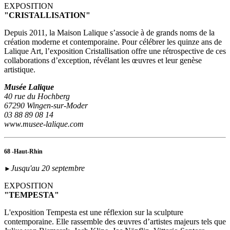
EXPOSITION
"CRISTALLISATION"
Depuis 2011, la Maison Lalique s’associe à de grands noms de la
création moderne et contemporaine. Pour célébrer les quinze ans de
Lalique Art, l’exposition Cristallisation offre une rétrospective de ces
collaborations d’exception, révélant les œuvres et leur genèse
artistique.
Musée Lalique
40 rue du Hochberg
67290 Wingen-sur-Moder
03 88 89 08 14
www.musee-lalique.com
68 -Haut-Rhin
Jusqu'au 20 septembre
►
EXPOSITION
"TEMPESTA"
L'exposition Tempesta est une réflexion sur la sculpture
contemporaine. Elle rassemble des œuvres d’artistes majeurs tels que