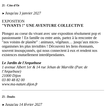
21 - Côte-d'Or
Jusqu'au 3 janvier 2027
►
EXPOSITION
"VIVANTS !" UNE AVENTURE COLLECTIVE
Plongez au coeur du vivant avec une exposition résolument pop et
passionnante ! En famille ou entre amis, partez à la rencontre de
"nos voisins de planète" : animaux, végétaux… jusqu’aux micro-
organismes les plus invisibles ! Découvrez les liens étonnants,
souvent insoupçonnés, qui nous connectent à eux et rendent nos
existences mutuellement interdépendantes.
Le Jardin de l'Arquebuse
1 avenue Albert 1er & 14 rue Jehan de Marville (Parc de
l’Arquebuse)
21000 Dijon
03 80 48 82 00
www.ma-nature.dijon.fr
25 - Doubs
Jusqu'au 14 février 2027
►