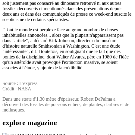
soit justement pas consacré au dinosaure retrouvé ni aux autres
fossiles découverts et mentionnés dans des présentations depuis
deux ans et dans des communiqués de presse ce week-end suscite le
scepticisme de certains spécialistes.
"Tout le monde est perplexe face au grand nombre de choses
inhabituelles annoncées... alors que la plupart n'apparaissent pas
dans l'article", a déclaré Kirk Johnson, directeur du muséum
d'histoire naturelle Smithsonian à Washington. C'est une étude
"intéressante", dit-il toutefois, en soulignant que le fait que des
pontes de la discipline, dont Walter Alvarez, père en 1980 de l'idée
qu'un astéroïde avait provoqué l'extinction massive, se soient
associés à l'étude, y ajoute de la crédibilité.
Source : L'express
Crédit : NASA
Dans une strate d'1,30 mètre d'épaisseur, Robert DePalma a
découvert des fossiles de poissons entiers, de plantes, d'arbres et de
mollusques.
explore
magazine