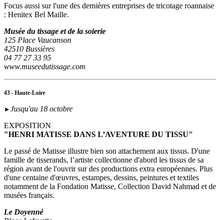
Focus aussi sur l'une des dernières entreprises de tricotage roannaise
: Henitex Bel Maille.
Musée du tissage et de la soierie
125 Place Vaucanson
42510 Bussières
04 77 27 33 95
www.museedutissage.com
43 - Haute-Loire
Jusqu'au 18 octobre
►
EXPOSITION
"HENRI MATISSE DANS L’AVENTURE DU TISSU"
Le passé de Matisse illustre bien son attachement aux tissus. D'une
famille de tisserands, l’artiste collectionne d'abord les tissus de sa
région avant de l'ouvrir sur des productions extra européennes. Plus
d'une centaine d'œuvres, estampes, dessins, peintures et textiles
notamment de la Fondation Matisse, Collection David Nahmad et de
musées français.
Le Doyenné