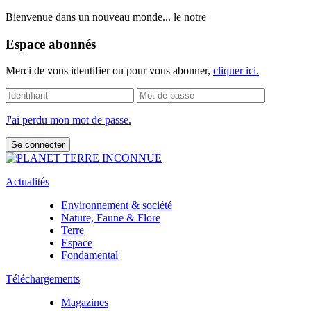
Bienvenue dans un nouveau monde... le notre
Espace abonnés
Merci de vous identifier ou pour vous abonner,
cliquer ici.
J'ai perdu mon mot de passe.
Actualités
Environnement & société
Nature, Faune & Flore
Terre
Espace
Fondamental
Téléchargements
Magazines