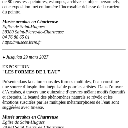
de 80 œuvres - peintures, estampes, archives et objets personnels,
cette exposition met en lumière l’incroyable richesse de la carrière
du peintre.
Musée arcabas en Chartreuse
Eglise de Saint-Hugues
38380 Saint-Pierre-de-Chartreuse
04 76 88 65 01
https://musees.isere.fr
Jusqu'au 29 mars 2027
►
EXPOSITION
"LES FORMES DE L'EAU"
Présente dans la nature sous des formes multiples, l’eau constitue
une source d’inspiration inépuisable pour les artistes. Dans l’œuvre
d’Arcabas, à travers une quinzaine d’œuvres mêlant motifs figuratifs
et abstraits, la beauté des phénomènes naturels se révèle et les
émotions suscitées par les multiples métamorphoses de l’eau sont
suggérées avec finesse.
Musée arcabas en Chartreuse
Eglise de Saint-Hugues
38380 Saint-Pierre-de-Chartreuse