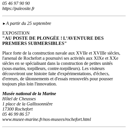
05 46 97 90 90
https://paleosite.fr
A partir du 25 septembre
►
EXPOSITION
"AU POSTE DE PLONGÉE ! L’AVENTURE DES
PREMIERS SUBMERSIBLES"
Place forte de la construction navale aux XVIIe et XVIIIe siècles,
l'arsenal de Rochefort a poursuivi ses activités aux XIXe et XXe
siècles en se spécialisant dans la construction de petites unités
(sous‑marins, torpilleurs, contre-torpilleurs). Les visiteurs
découvriront une histoire faite d'expérimentations, d'échecs,
d'erreurs, de tâtonnements et d'essais renouvelés pour pousser
toujours plus loin l'innovation.
Musée national de la Marine
Hôtel de Cheusses
1 place de la Gallissonnière
17300 Rochefort
05 46 99 86 57
www.musee-marine.fr/nos-musees/rochefort.html