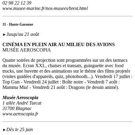
02 98 22 12 39
www.musee-marine.fr/nos-musees/brest.html
31 - Haute-Garonne
Jusqu'au 21 août
►
CINÉMA EN PLEIN AIR AU MILIEU DES AVIONS
MUSÉE AEROSCOPIA
Quatre soirées de projection sont programmées sur un des tarmacs
du musée. Ecran XXL, chaises et transats, guinguette avec food
trucks, une buvette et des animations sur le thème des films projetés
(visites guidées d'appareils, quiz, photobooth...). Vendredi 17 juillet :
Top Gun - Vendredi 24 juillet : Boîte noire - Vendredi 7 août :
Mamma Mia! - Vendredi 21 août : Dragons (le dessin animé).
Musée Aeroscopia
1 allée André Turcat
31700 Blagnac
www.aeroscopia.fr
Dès le 25 juin
►