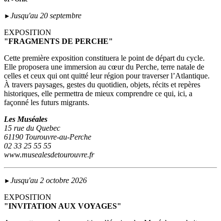
Jusqu'au 20 septembre
►
EXPOSITION
"FRAGMENTS DE PERCHE"
Cette première exposition constituera le point de départ du cycle.
Elle proposera une immersion au cœur du Perche, terre natale de
celles et ceux qui ont quitté leur région pour traverser l’Atlantique.
À travers paysages, gestes du quotidien, objets, récits et repères
historiques, elle permettra de mieux comprendre ce qui, ici, a
façonné les futurs migrants.
Les Muséales
15 rue du Quebec
61190 Tourouvre-au-Perche
02 33 25 55 55
www.musealesdetourouvre.fr
Jusqu'au 2 octobre 2026
►
EXPOSITION
"INVITATION AUX VOYAGES"