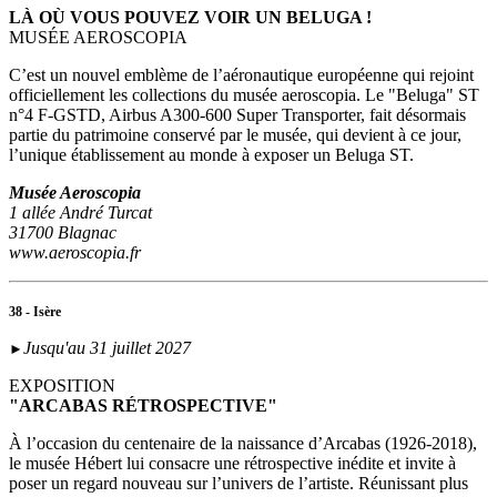
LÀ OÙ VOUS POUVEZ VOIR UN BELUGA !
MUSÉE AEROSCOPIA
C’est un nouvel emblème de l’aéronautique européenne qui rejoint
officiellement les collections du musée aeroscopia. Le "Beluga" ST
n°4 F-GSTD, Airbus A300-600 Super Transporter, fait désormais
partie du patrimoine conservé par le musée, qui devient à ce jour,
l’unique établissement au monde à exposer un Beluga ST.
Musée Aeroscopia
1 allée André Turcat
31700 Blagnac
www.aeroscopia.fr
38 - Isère
Jusqu'au 31 juillet 2027
►
EXPOSITION
"ARCABAS RÉTROSPECTIVE"
À l’occasion du centenaire de la naissance d’Arcabas (1926-2018),
le musée Hébert lui consacre une rétrospective inédite et invite à
poser un regard nouveau sur l’univers de l’artiste. Réunissant plus