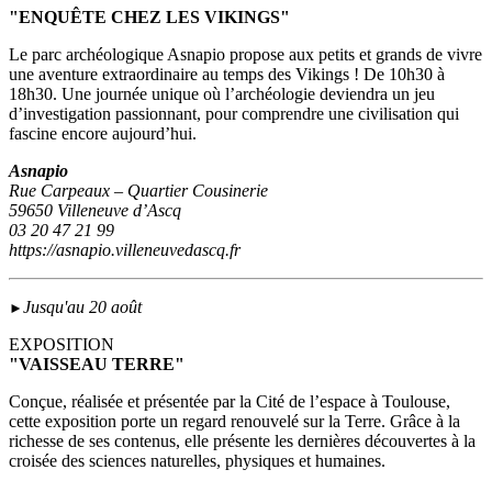
"ENQUÊTE CHEZ LES VIKINGS"
Le parc archéologique Asnapio propose aux petits et grands de vivre
une aventure extraordinaire au temps des Vikings ! De 10h30 à
18h30. Une journée unique où l’archéologie deviendra un jeu
d’investigation passionnant, pour comprendre une civilisation qui
fascine encore aujourd’hui.
Asnapio
Rue Carpeaux – Quartier Cousinerie
59650 Villeneuve d’Ascq
03 20 47 21 99
https://asnapio.villeneuvedascq.fr
Jusqu'au 20 août
►
EXPOSITION
"VAISSEAU TERRE"
Conçue, réalisée et présentée par la Cité de l’espace à Toulouse,
cette exposition porte un regard renouvelé sur la Terre. Grâce à la
richesse de ses contenus, elle présente les dernières découvertes à la
croisée des sciences naturelles, physiques et humaines.