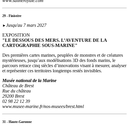
www.salineroyale.com
29 - Finistère
Jusqu'au 7 mars 2027
►
EXPOSITION
"LE DESSOUS DES MERS. L’AVENTURE DE LA
CARTOGRAPHIE SOUS-MARINE"
Des premières cartes marines, peuplées de monstres et de créatures
mystérieuses, jusqu’aux modélisations 3D des fonds marins, le
parcours retrace cinq siècles d’innovations visant à mesurer, analyser
et représenter ces territoires longtemps restés invisibles.
Musée national de la Marine
Château de Brest
Rue du château
29200 Brest
02 98 22 12 39
www.musee-marine.fr/nos-musees/brest.html
31 - Haute-Garonne