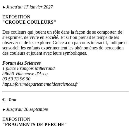
Jusqu'au 17 janvier 2027
►
EXPOSITION
"CROQUE COULEURS"
Des couleurs qui jouent un rôle dans la façon de se comporter, de
s’exprimer, de vivre en société. Et si l’on prenait le temps de les
observer et de les explorer. Grâce à un parcours interactif, ludique et
sensoriel, les enfants expérimentent les phénomènes de perception
des couleurs et jouent avec leurs symboliques.
Forum des Sciences
1 place François Mitterrand
59650 Villeneuve d'Ascq
03 59 73 96 00
https://forumdepartementaldessciences.fr
61 - Orne
Jusqu'au 20 septembre
►
EXPOSITION
"FRAGMENTS DE PERCHE"