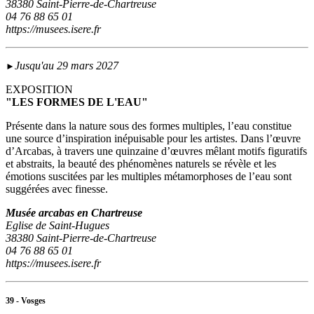
38380 Saint-Pierre-de-Chartreuse
04 76 88 65 01
https://musees.isere.fr
Jusqu'au 29 mars 2027
►
EXPOSITION
"LES FORMES DE L'EAU"
Présente dans la nature sous des formes multiples, l’eau constitue
une source d’inspiration inépuisable pour les artistes. Dans l’œuvre
d’Arcabas, à travers une quinzaine d’œuvres mêlant motifs figuratifs
et abstraits, la beauté des phénomènes naturels se révèle et les
émotions suscitées par les multiples métamorphoses de l’eau sont
suggérées avec finesse.
Musée arcabas en Chartreuse
Eglise de Saint-Hugues
38380 Saint-Pierre-de-Chartreuse
04 76 88 65 01
https://musees.isere.fr
39 - Vosges