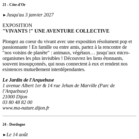
21 - Côte-d'Or
Jusqu'au 3 janvier 2027
►
EXPOSITION
"VIVANTS !" UNE AVENTURE COLLECTIVE
Plongez au coeur du vivant avec une exposition résolument pop et
passionnante ! En famille ou entre amis, partez à la rencontre de
"nos voisins de planète" : animaux, végétaux… jusqu’aux micro-
organismes les plus invisibles ! Découvrez les liens étonnants,
souvent insoupçonnés, qui nous connectent à eux et rendent nos
existences mutuellement interdépendantes.
Le Jardin de l'Arquebuse
1 avenue Albert 1er & 14 rue Jehan de Marville (Parc de
l’Arquebuse)
21000 Dijon
03 80 48 82 00
www.ma-nature.dijon.fr
24 - Dordogne
Le 14 août
►