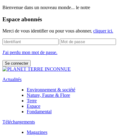
Bienvenue dans un nouveau monde... le notre
Espace abonnés
Merci de vous identifier ou pour vous abonner,
cliquer ici.
J'ai perdu mon mot de passe.
Actualités
Environnement & société
Nature, Faune & Flore
Terre
Espace
Fondamental
Téléchargements
Magazines