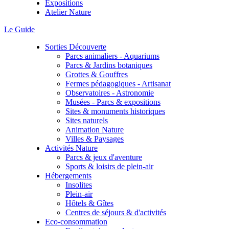
Expositions
Atelier Nature
Le Guide
Sorties Découverte
Parcs animaliers - Aquariums
Parcs & Jardins botaniques
Grottes & Gouffres
Fermes pédagogiques - Artisanat
Observatoires - Astronomie
Musées - Parcs & expositions
Sites & monuments historiques
Sites naturels
Animation Nature
Villes & Paysages
Activités Nature
Parcs & jeux d'aventure
Sports & loisirs de plein-air
Hébergements
Insolites
Plein-air
Hôtels & Gîtes
Centres de séjours & d'activités
Eco-consommation