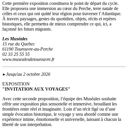
Cette première exposition constituera le point de départ du cycle.
Elle proposera une immersion au cœur du Perche, terre natale de
celles et ceux qui ont quitté leur région pour traverser l’Atlantique.
À travers paysages, gestes du quotidien, objets, récits et repères
historiques, elle permettra de mieux comprendre ce qui, ici, a
façonné les futurs migrants.
Les Muséales
15 rue du Quebec
61190 Tourouvre-au-Perche
02 33 25 55 55
www.musealesdetourouvre.fr
Jusqu'au 2 octobre 2026
►
EXPOSITION
"INVITATION AUX VOYAGES"
Avec cette seconde proposition, l’équipe des Muséales souhaite
offrir une exposition plus sensorielle et immersive, brouillant les
frontières entre réel et imaginaire. Loin d’un récit figé ou d’une
simple évocation historique, le voyage y sera abordé comme une
expérience intime, émotionnelle et universelle, laissant à chacun la
liberté de son interprétation.