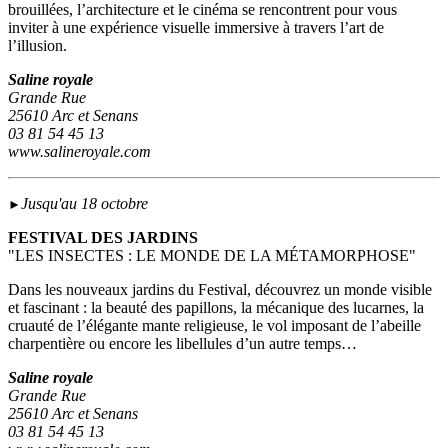
brouillées, l’architecture et le cinéma se rencontrent pour vous
inviter à une expérience visuelle immersive à travers l’art de
l’illusion.
Saline royale
Grande Rue
25610 Arc et Senans
03 81 54 45 13
www.salineroyale.com
Jusqu'au 18 octobre
►
FESTIVAL DES JARDINS
"LES INSECTES : LE MONDE DE LA MÉTAMORPHOSE"
Dans les nouveaux jardins du Festival, découvrez un monde visible
et fascinant : la beauté des papillons, la mécanique des lucarnes, la
cruauté de l’élégante mante religieuse, le vol imposant de l’abeille
charpentière ou encore les libellules d’un autre temps…
Saline royale
Grande Rue
25610 Arc et Senans
03 81 54 45 13