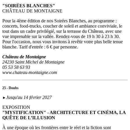
"SOIRÉES BLANCHES"
CHÂTEAU DE MONTAIGNE
Pour la 4ème édition de nos Soirées Blanches, au programme :
concerts, food-trucks, coucher de soleil et ambiance conviviale, le
tout dans un cadre privilégié, sur la terrasse du Château, avec une
vue imprenable sur la vallée. Rendez-vous de 19 h 30 à 23 h 30.
Pour l'occasion, nous vous invitons à revêtir votre plus belle tenue
blanche. Tarif d'entrée : 6 € par personne.
Château de Montaigne
24230 Saint Michel de Montaigne
05 53 58 63 93
www.chateau-montaigne.com
25 - Doubs
Jusqu'au 14 février 2027
►
EXPOSITION
"MYSTIFICATION" - ARCHITECTURE ET CINÉMA, LA
QUÊTE DE L’ILLUSION
À une époque où les frontières entre le réel et la fiction sont