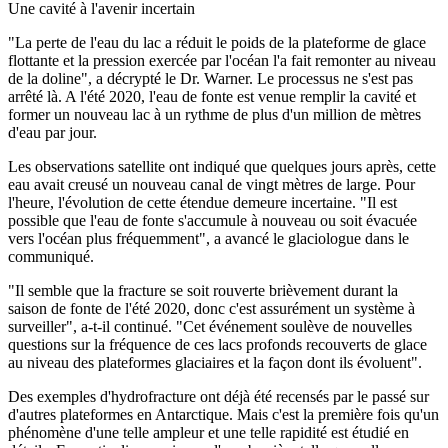
Une cavité à l'avenir incertain
"La perte de l'eau du lac a réduit le poids de la plateforme de glace
flottante et la pression exercée par l'océan l'a fait remonter au niveau
de la doline", a décrypté le Dr. Warner. Le processus ne s'est pas
arrêté là. A l'été 2020, l'eau de fonte est venue remplir la cavité et
former un nouveau lac à un rythme de plus d'un million de mètres
d'eau par jour.
Les observations satellite ont indiqué que quelques jours après, cette
eau avait creusé un nouveau canal de vingt mètres de large. Pour
l'heure, l'évolution de cette étendue demeure incertaine. "Il est
possible que l'eau de fonte s'accumule à nouveau ou soit évacuée
vers l'océan plus fréquemment", a avancé le glaciologue dans le
communiqué.
"Il semble que la fracture se soit rouverte brièvement durant la
saison de fonte de l'été 2020, donc c'est assurément un système à
surveiller", a-t-il continué. "Cet événement soulève de nouvelles
questions sur la fréquence de ces lacs profonds recouverts de glace
au niveau des plateformes glaciaires et la façon dont ils évoluent".
Des exemples d'hydrofracture ont déjà été recensés par le passé sur
d'autres plateformes en Antarctique. Mais c'est la première fois qu'un
phénomène d'une telle ampleur et une telle rapidité est étudié en