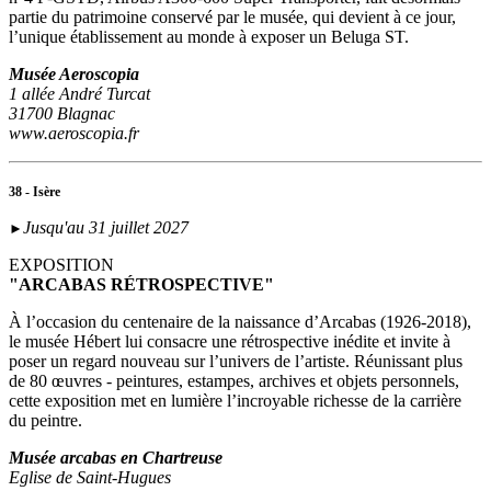
partie du patrimoine conservé par le musée, qui devient à ce jour,
l’unique établissement au monde à exposer un Beluga ST.
Musée Aeroscopia
1 allée André Turcat
31700 Blagnac
www.aeroscopia.fr
38 - Isère
Jusqu'au 31 juillet 2027
►
EXPOSITION
"ARCABAS RÉTROSPECTIVE"
À l’occasion du centenaire de la naissance d’Arcabas (1926-2018),
le musée Hébert lui consacre une rétrospective inédite et invite à
poser un regard nouveau sur l’univers de l’artiste. Réunissant plus
de 80 œuvres - peintures, estampes, archives et objets personnels,
cette exposition met en lumière l’incroyable richesse de la carrière
du peintre.
Musée arcabas en Chartreuse
Eglise de Saint-Hugues