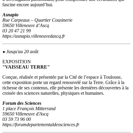
fascine encore aujourd’hui.
Asnapio
Rue Carpeaux – Quartier Cousinerie
59650 Villeneuve d’Ascq
03 20 47 21 99
https://asnapio.villeneuvedascq.fr
Jusqu'au 20 août
►
EXPOSITION
"VAISSEAU TERRE"
Conçue, réalisée et présentée par la Cité de l’espace à Toulouse,
cette exposition porte un regard renouvelé sur la Terre. Grâce à la
richesse de ses contenus, elle présente les dernières découvertes à la
croisée des sciences naturelles, physiques et humaines.
Forum des Sciences
1 place François Mitterrand
59650 Villeneuve d'Ascq
03 59 73 96 00
https://forumdepartementaldessciences.fr