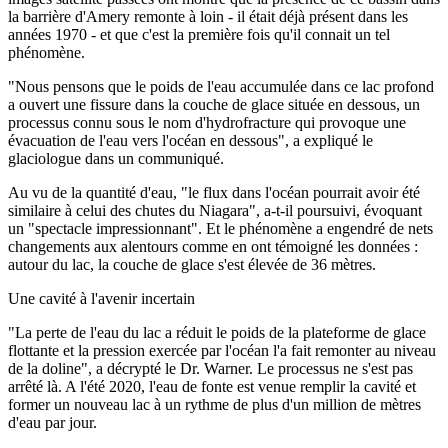
la barrière d'Amery remonte à loin - il était déjà présent dans les
années 1970 - et que c'est la première fois qu'il connait un tel
phénomène.
"Nous pensons que le poids de l'eau accumulée dans ce lac profond
a ouvert une fissure dans la couche de glace située en dessous, un
processus connu sous le nom d'hydrofracture qui provoque une
évacuation de l'eau vers l'océan en dessous", a expliqué le
glaciologue dans un communiqué.
Au vu de la quantité d'eau, "le flux dans l'océan pourrait avoir été
similaire à celui des chutes du Niagara", a-t-il poursuivi, évoquant
un "spectacle impressionnant". Et le phénomène a engendré de nets
changements aux alentours comme en ont témoigné les données :
autour du lac, la couche de glace s'est élevée de 36 mètres.
Une cavité à l'avenir incertain
"La perte de l'eau du lac a réduit le poids de la plateforme de glace
flottante et la pression exercée par l'océan l'a fait remonter au niveau
de la doline", a décrypté le Dr. Warner. Le processus ne s'est pas
arrêté là. A l'été 2020, l'eau de fonte est venue remplir la cavité et
former un nouveau lac à un rythme de plus d'un million de mètres
d'eau par jour.