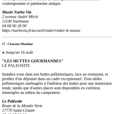
contemporaine et patrimoine antique.
Musée Narbo Via
2 avenue André Mècle
11100 Narbonne
04 68 90 28 90
https://narbovia.fr/accueil/visiter/visiter-le-musee
17 - Charente-Maritime
Jusqu'au 16 août
►
"LES HUTTES GOURMANDES"
LE PALEOSITE
Installez-vous dans nos huttes préhistoriques, face au restaurant, et
profitez d'un déjeuner dans un cadre exceptionnel. Trois tables
préhistoriques aménagées à l'intérieur des huttes pour une immersion
totale, tandis que d'autres places sont disponibles en extérieur,
immergées au milieu du campement.
Le Paléosite
Route de la Montée Verte
17770 Saint-Césaire