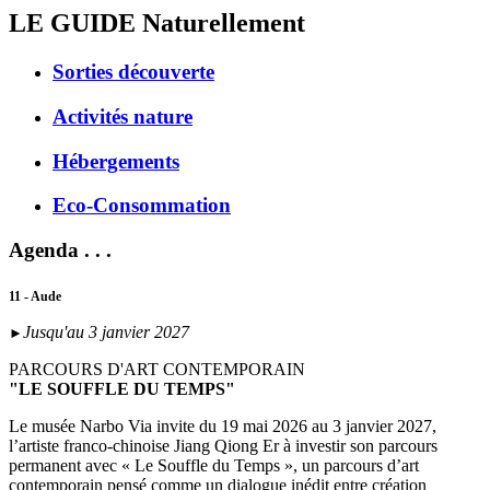
LE GUIDE
Naturellement
Sorties découverte
Activités nature
Hébergements
Eco-Consommation
Agenda . . .
11 - Aude
Jusqu'au 3 janvier 2027
►
PARCOURS D'ART CONTEMPORAIN
"LE SOUFFLE DU TEMPS"
Le musée Narbo Via invite du 19 mai 2026 au 3 janvier 2027,
l’artiste franco-chinoise Jiang Qiong Er à investir son parcours
permanent avec « Le Souffle du Temps », un parcours d’art
contemporain pensé comme un dialogue inédit entre création