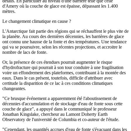
détails. En particulier au niveau d'une barrière telle que celle
d'Amery où la couche de glace est épaisse, dépassant les 1.400
mètres.
Le changement climatique en cause ?
L'Antarctique fait partie des régions qui se réchauffent le plus vite de
la planète. Au cours des dernières décennies, les barrières de glace
ont connu une hausse de la fonte et des températures. Une tendance
qui va se poursuivre, selon les récentes projections, et accroitre le
nombre de lacs de fonte.
Or, la présence de ces étendues pourrait augmenter le risque
d'hydrofracture qui pourrait à son tour conduire à une fragilisation
voire un effondrement des plateformes, contribuant à la montée des
eaux. Dans le cas présent, toutefois, difficile d'attribuer avec
certitude la disparition de ce lac à ces conditions climatiques
changeantes.
"Ce brusque événement a apparemment été l'aboutissement de
décennies d'accumulation et de stockage d'eau de fonte sous cette
couche de glace", a appuyé dans le communiqué le professeur
Jonathan Kingslake, chercheur au Lamont Doherty Earth
Observatory de l'université de Columbia et co-auteur de l'étude.
"Cependant, les quantités accrues d'eau de fonte s'évacuant dans les