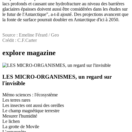
lacs profonds et causant une hydrofracture au niveau des barrières
glaciaires épaisses doivent aussi être considérées dans les études sur
le futur de l'Antarctique", a-t-il ajouté. Des projections avancent que
la fonte de surface pourrait doubler en Antarctique d'ici à 2050.
Source : Emeline Férard / Geo
Crédit : C.F.Carter
explore
magazine
LES MICRO-ORGANISMES, un regard sur
l'invisible
Mémo sciences : l'écosystème
Les terres rares
Les insectes ont aussi des oreilles
Le champ magnétique terrestre
Mesurer l'humidité
Le lichen
La grotte de Movile
L'argyronète