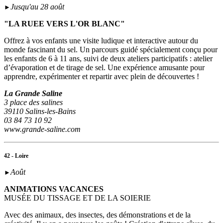
Jusqu'au 28 août
►
"LA RUEE VERS L'OR BLANC"
Offrez à vos enfants une visite ludique et interactive autour du
monde fascinant du sel. Un parcours guidé spécialement conçu pour
les enfants de 6 à 11 ans, suivi de deux ateliers participatifs : atelier
d’évaporation et de tirage de sel. Une expérience amusante pour
apprendre, expérimenter et repartir avec plein de découvertes !
La Grande Saline
3 place des salines
39110 Salins-les-Bains
03 84 73 10 92
www.grande-saline.com
42 - Loire
Août
►
ANIMATIONS VACANCES
MUSÉE DU TISSAGE ET DE LA SOIERIE
Avec des animaux, des insectes, des démonstrations et de la