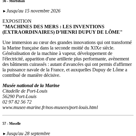
56 - Morbihan
Jusqu'au 15 novembre 2026
►
EXPOSITION
"MACHINES DES MERS : LES INVENTIONS
(EXTRAORDINAIRES) D’HENRI DUPUY DE LÔME"
Une immersion au cœur des grandes innovations qui ont transformé
la Marine française dans la seconde moitié du XIXe siècle.
Généralisation de la machine à vapeur, développement de
l'électricité, apparition d'une artillerie plus performante, avènement
des bâtiments cuirassés : autant d'avancées qui ont permis d'affirmer
la puissance navale de la France, et auxquelles Dupuy de Lôme a
contribué de manière décisive.
Musée national de la Marine
Citadelle de Port-Louis
56290 Port-Louis
02 97 82 56 72
www.musee-marine.fr/nos-musees/port-louis.html
57 - Moselle
Jusqu'au 28 septembre
►