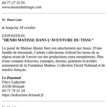
04 77 27 33 95
www.museedutissage.com
43 - Haute-Loire
Jusqu'au 18 octobre
►
EXPOSITION
"HENRI MATISSE DANS L’AVENTURE DU TISSU"
Le passé de Matisse illustre bien son attachement aux tissus. D'une
famille de tisserands, l’artiste collectionne d'abord les tissus de sa
région avant de l'ouvrir sur des productions extra européennes. Plus
d'une centaine d'œuvres, estampes, dessins, peintures et textiles
notamment de la Fondation Matisse, Collection David Nahmad et de
musées français.
Le Doyenné
Place Lafayette
43100 Brioude
04 71 74 51 34
https://ledoyenne-brioude.fr