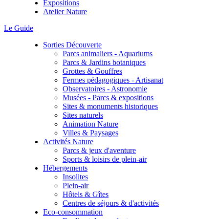
Expositions
Atelier Nature
Le Guide
Sorties Découverte
Parcs animaliers - Aquariums
Parcs & Jardins botaniques
Grottes & Gouffres
Fermes pédagogiques - Artisanat
Observatoires - Astronomie
Musées - Parcs & expositions
Sites & monuments historiques
Sites naturels
Animation Nature
Villes & Paysages
Activités Nature
Parcs & jeux d'aventure
Sports & loisirs de plein-air
Hébergements
Insolites
Plein-air
Hôtels & Gîtes
Centres de séjours & d'activités
Eco-consommation