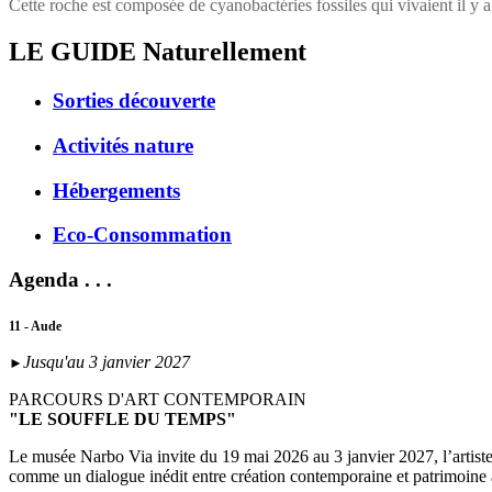
Cette roche est composée de cyanobactéries fossiles qui vivaient il y 
LE GUIDE
Naturellement
Sorties découverte
Activités nature
Hébergements
Eco-Consommation
Agenda . . .
11 - Aude
Jusqu'au 3 janvier 2027
►
PARCOURS D'ART CONTEMPORAIN
"LE SOUFFLE DU TEMPS"
Le musée Narbo Via invite du 19 mai 2026 au 3 janvier 2027, l’artist
comme un dialogue inédit entre création contemporaine et patrimoine