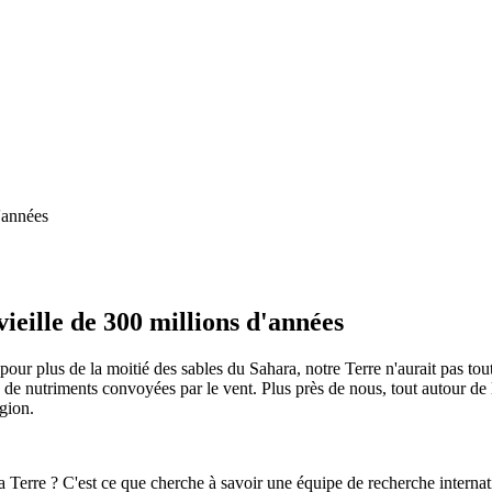
vieille de 300 millions d'années
pour plus de la moitié des sables du Sahara, notre Terre n'aurait pas tou
de nutriments convoyées par le vent. Plus près de nous, tout autour de l
égion.
de la Terre ? C'est ce que cherche à savoir une équipe de recherche inte