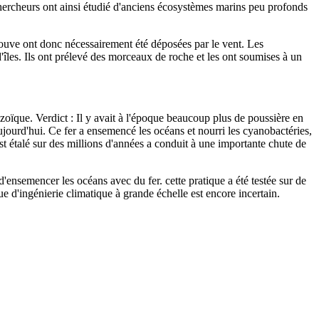
 chercheurs ont ainsi étudié d'anciens écosystèmes marins peu profonds
trouve ont donc nécessairement été déposées par le vent. Les
 d'îles. Ils ont prélevé des morceaux de roche et les ont soumises à un
zoïque. Verdict : Il y avait à l'époque beaucoup plus de poussière en
aujourd'hui. Ce fer a ensemencé les océans et nourri les cyanobactéries,
st étalé sur des millions d'années a conduit à une importante chute de
'ensemencer les océans avec du fer. cette pratique a été testée sur de
e d'ingénierie climatique à grande échelle est encore incertain.