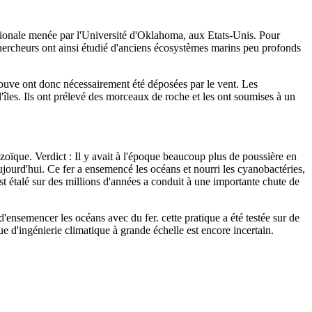
rnationale menée par l'Université d'Oklahoma, aux Etats-Unis. Pour
 chercheurs ont ainsi étudié d'anciens écosystèmes marins peu profonds
trouve ont donc nécessairement été déposées par le vent. Les
 d'îles. Ils ont prélevé des morceaux de roche et les ont soumises à un
zoïque. Verdict : Il y avait à l'époque beaucoup plus de poussière en
aujourd'hui. Ce fer a ensemencé les océans et nourri les cyanobactéries,
st étalé sur des millions d'années a conduit à une importante chute de
'ensemencer les océans avec du fer. cette pratique a été testée sur de
e d'ingénierie climatique à grande échelle est encore incertain.