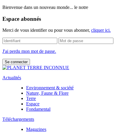
Bienvenue dans un nouveau monde... le notre
Espace abonnés
Merci de vous identifier ou pour vous abonner,
cliquer ici.
J'ai perdu mon mot de passe.
Actualités
Environnement & société
Nature, Faune & Flore
Terre
Espace
Fondamental
Téléchargements
Magazines