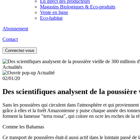
En direct des producteurs
Magasins Biologiques & Eco-produits
Vente en ligne
Eco-habitat
Abonnement
Contact
Connectez-vous
Actualités
02/01/20
Des scientifiques analysent de la poussière 
Sans les poussières qui circulent dans l'atmosphère et qui proviennent 
grâce à elles et la forêt Amazonienne y puise chaque année des tonnes 
forment la fameuse "terra rossa", qui colore en ocre les roches de la r
Comme les Bahamas
Ce transport de poussières était-il aussi actif dans le lointain passé 