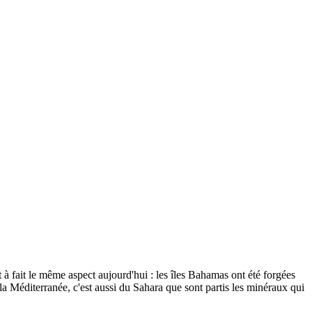
t à fait le même aspect aujourd'hui : les îles Bahamas ont été forgées
a Méditerranée, c'est aussi du Sahara que sont partis les minéraux qui