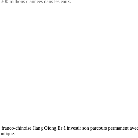
a 300 millions d'années dans les eaux.
e franco-chinoise Jiang Qiong Er à investir son parcours permanent av
 antique.