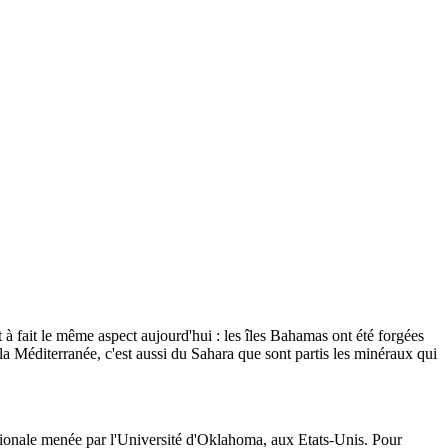
t à fait le même aspect aujourd'hui : les îles Bahamas ont été forgées
a Méditerranée, c'est aussi du Sahara que sont partis les minéraux qui
rnationale menée par l'Université d'Oklahoma, aux Etats-Unis. Pour