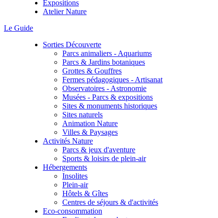
Expositions
Atelier Nature
Le Guide
Sorties Découverte
Parcs animaliers - Aquariums
Parcs & Jardins botaniques
Grottes & Gouffres
Fermes pédagogiques - Artisanat
Observatoires - Astronomie
Musées - Parcs & expositions
Sites & monuments historiques
Sites naturels
Animation Nature
Villes & Paysages
Activités Nature
Parcs & jeux d'aventure
Sports & loisirs de plein-air
Hébergements
Insolites
Plein-air
Hôtels & Gîtes
Centres de séjours & d'activités
Eco-consommation