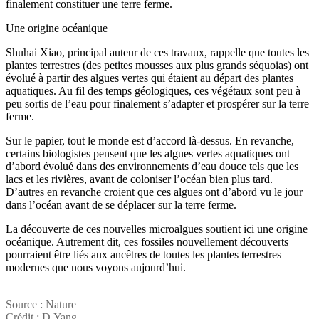
finalement constituer une terre ferme.
Une origine océanique
Shuhai Xiao, principal auteur de ces travaux, rappelle que toutes les
plantes terrestres (des petites mousses aux plus grands séquoias) ont
évolué à partir des algues vertes qui étaient au départ des plantes
aquatiques. Au fil des temps géologiques, ces végétaux sont peu à
peu sortis de l’eau pour finalement s’adapter et prospérer sur la terre
ferme.
Sur le papier, tout le monde est d’accord là-dessus. En revanche,
certains biologistes pensent que les algues vertes aquatiques ont
d’abord évolué dans des environnements d’eau douce tels que les
lacs et les rivières, avant de coloniser l’océan bien plus tard.
D’autres en revanche croient que ces algues ont d’abord vu le jour
dans l’océan avant de se déplacer sur la terre ferme.
La découverte de ces nouvelles microalgues soutient ici une origine
océanique. Autrement dit, ces fossiles nouvellement découverts
pourraient être liés aux ancêtres de toutes les plantes terrestres
modernes que nous voyons aujourd’hui.
Source : Nature
Crédit : D.Yang