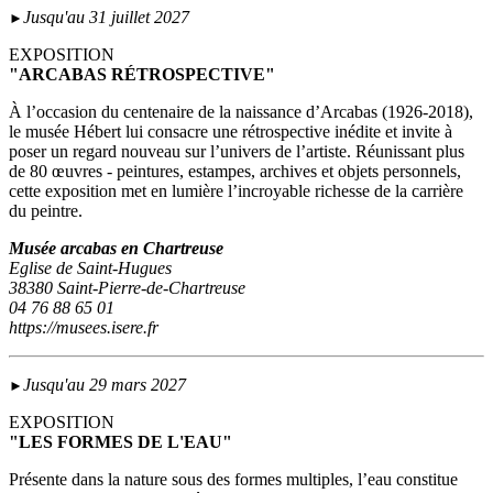
Jusqu'au 31 juillet 2027
►
EXPOSITION
"ARCABAS RÉTROSPECTIVE"
À l’occasion du centenaire de la naissance d’Arcabas (1926-2018),
le musée Hébert lui consacre une rétrospective inédite et invite à
poser un regard nouveau sur l’univers de l’artiste. Réunissant plus
de 80 œuvres - peintures, estampes, archives et objets personnels,
cette exposition met en lumière l’incroyable richesse de la carrière
du peintre.
Musée arcabas en Chartreuse
Eglise de Saint-Hugues
38380 Saint-Pierre-de-Chartreuse
04 76 88 65 01
https://musees.isere.fr
Jusqu'au 29 mars 2027
►
EXPOSITION
"LES FORMES DE L'EAU"
Présente dans la nature sous des formes multiples, l’eau constitue