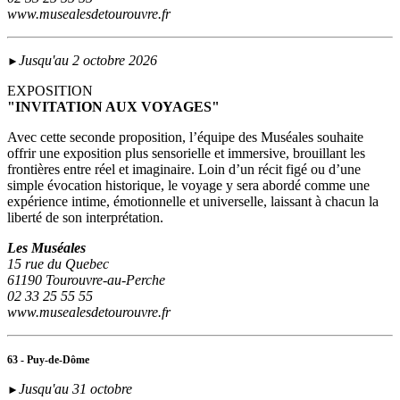
www.musealesdetourouvre.fr
Jusqu'au 2 octobre 2026
►
EXPOSITION
"INVITATION AUX VOYAGES"
Avec cette seconde proposition, l’équipe des Muséales souhaite
offrir une exposition plus sensorielle et immersive, brouillant les
frontières entre réel et imaginaire. Loin d’un récit figé ou d’une
simple évocation historique, le voyage y sera abordé comme une
expérience intime, émotionnelle et universelle, laissant à chacun la
liberté de son interprétation.
Les Muséales
15 rue du Quebec
61190 Tourouvre-au-Perche
02 33 25 55 55
www.musealesdetourouvre.fr
63 - Puy-de-Dôme
Jusqu'au 31 octobre
►