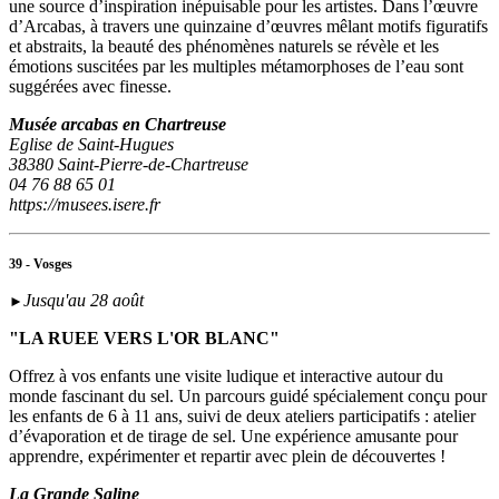
une source d’inspiration inépuisable pour les artistes. Dans l’œuvre
d’Arcabas, à travers une quinzaine d’œuvres mêlant motifs figuratifs
et abstraits, la beauté des phénomènes naturels se révèle et les
émotions suscitées par les multiples métamorphoses de l’eau sont
suggérées avec finesse.
Musée arcabas en Chartreuse
Eglise de Saint-Hugues
38380 Saint-Pierre-de-Chartreuse
04 76 88 65 01
https://musees.isere.fr
39 - Vosges
Jusqu'au 28 août
►
"LA RUEE VERS L'OR BLANC"
Offrez à vos enfants une visite ludique et interactive autour du
monde fascinant du sel. Un parcours guidé spécialement conçu pour
les enfants de 6 à 11 ans, suivi de deux ateliers participatifs : atelier
d’évaporation et de tirage de sel. Une expérience amusante pour
apprendre, expérimenter et repartir avec plein de découvertes !
La Grande Saline