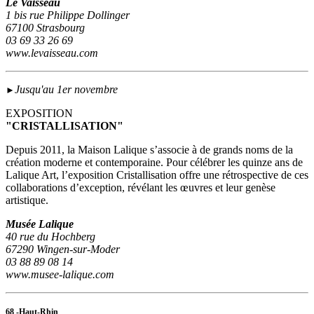
Le Vaisseau
1 bis rue Philippe Dollinger
67100 Strasbourg
03 69 33 26 69
www.levaisseau.com
Jusqu'au 1er novembre
►
EXPOSITION
"CRISTALLISATION"
Depuis 2011, la Maison Lalique s’associe à de grands noms de la
création moderne et contemporaine. Pour célébrer les quinze ans de
Lalique Art, l’exposition Cristallisation offre une rétrospective de ces
collaborations d’exception, révélant les œuvres et leur genèse
artistique.
Musée Lalique
40 rue du Hochberg
67290 Wingen-sur-Moder
03 88 89 08 14
www.musee-lalique.com
68 -Haut-Rhin