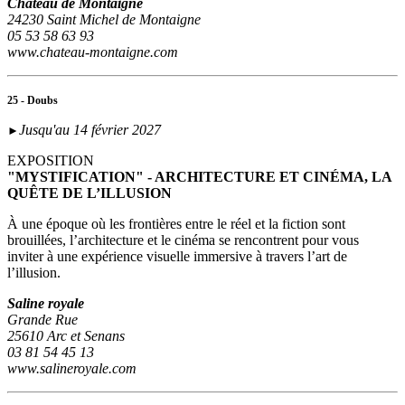
Château de Montaigne
24230 Saint Michel de Montaigne
05 53 58 63 93
www.chateau-montaigne.com
25 - Doubs
Jusqu'au 14 février 2027
►
EXPOSITION
"MYSTIFICATION" - ARCHITECTURE ET CINÉMA, LA
QUÊTE DE L’ILLUSION
À une époque où les frontières entre le réel et la fiction sont
brouillées, l’architecture et le cinéma se rencontrent pour vous
inviter à une expérience visuelle immersive à travers l’art de
l’illusion.
Saline royale
Grande Rue
25610 Arc et Senans
03 81 54 45 13
www.salineroyale.com