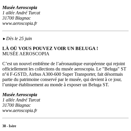
Musée Aeroscopia
1 allée André Turcat
31700 Blagnac
www.aeroscopia.fr
Dès le 25 juin
►
LÀ OÙ VOUS POUVEZ VOIR UN BELUGA !
MUSÉE AEROSCOPIA
C’est un nouvel emblème de l’aéronautique européenne qui rejoint
officiellement les collections du musée aeroscopia. Le "Beluga" ST
n°4 F-GSTD, Airbus A300-600 Super Transporter, fait désormais
partie du patrimoine conservé par le musée, qui devient à ce jour,
l’unique établissement au monde à exposer un Beluga ST.
Musée Aeroscopia
1 allée André Turcat
31700 Blagnac
www.aeroscopia.fr
38 - Isère