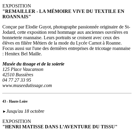
EXPOSITION
"REMAILLER - LA MÉMOIRE VIVE DU TEXTILE EN
ROANNAIS"
Conçue par Elodie Guyot, photographe passionnée originaire de St-
Jodard, cette exposition rend hommage aux anciennes ouvrières en
bonneterie roannaise. Leurs portraits se croisent avec ceux des
élèves en filière Métiers de la mode du Lycée Carnot à Roanne.
Focus aussi sur l'une des dernières entreprises de tricotage roannaise
: Henitex Bel Maille.
Musée du tissage et de la soierie
125 Place Vaucanson
42510 Bussières
04 77 27 33 95
www.museedutissage.com
43 - Haute-Loire
Jusqu'au 18 octobre
►
EXPOSITION
"HENRI MATISSE DANS L’AVENTURE DU TISSU"