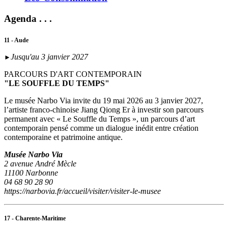
Agenda . . .
11 - Aude
Jusqu'au 3 janvier 2027
►
PARCOURS D'ART CONTEMPORAIN
"LE SOUFFLE DU TEMPS"
Le musée Narbo Via invite du 19 mai 2026 au 3 janvier 2027,
l’artiste franco-chinoise Jiang Qiong Er à investir son parcours
permanent avec « Le Souffle du Temps », un parcours d’art
contemporain pensé comme un dialogue inédit entre création
contemporaine et patrimoine antique.
Musée Narbo Via
2 avenue André Mècle
11100 Narbonne
04 68 90 28 90
https://narbovia.fr/accueil/visiter/visiter-le-musee
17 - Charente-Maritime