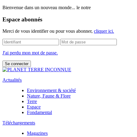
Bienvenue dans un nouveau monde... le notre
Espace abonnés
Merci de vous identifier ou pour vous abonner,
cliquer ici.
J'ai perdu mon mot de passe.
Actualités
Environnement & société
Nature, Faune & Flore
Terre
Espace
Fondamental
Téléchargements
Magazines