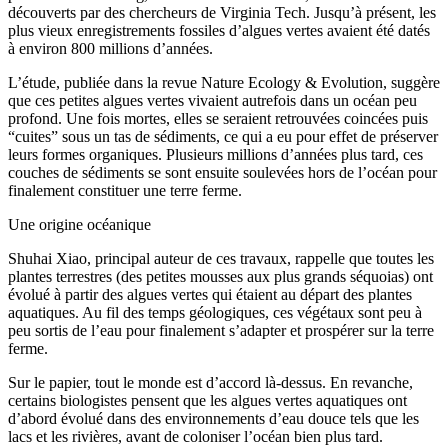
découverts par des chercheurs de Virginia Tech. Jusqu’à présent, les
plus vieux enregistrements fossiles d’algues vertes avaient été datés
à environ 800 millions d’années.
L’étude, publiée dans la revue Nature Ecology & Evolution, suggère
que ces petites algues vertes vivaient autrefois dans un océan peu
profond. Une fois mortes, elles se seraient retrouvées coincées puis
“cuites” sous un tas de sédiments, ce qui a eu pour effet de préserver
leurs formes organiques. Plusieurs millions d’années plus tard, ces
couches de sédiments se sont ensuite soulevées hors de l’océan pour
finalement constituer une terre ferme.
Une origine océanique
Shuhai Xiao, principal auteur de ces travaux, rappelle que toutes les
plantes terrestres (des petites mousses aux plus grands séquoias) ont
évolué à partir des algues vertes qui étaient au départ des plantes
aquatiques. Au fil des temps géologiques, ces végétaux sont peu à
peu sortis de l’eau pour finalement s’adapter et prospérer sur la terre
ferme.
Sur le papier, tout le monde est d’accord là-dessus. En revanche,
certains biologistes pensent que les algues vertes aquatiques ont
d’abord évolué dans des environnements d’eau douce tels que les
lacs et les rivières, avant de coloniser l’océan bien plus tard.