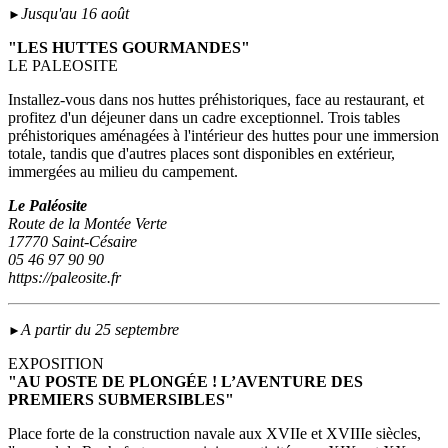
Jusqu'au 16 août
►
"LES HUTTES GOURMANDES"
LE PALEOSITE
Installez-vous dans nos huttes préhistoriques, face au restaurant, et
profitez d'un déjeuner dans un cadre exceptionnel. Trois tables
préhistoriques aménagées à l'intérieur des huttes pour une immersion
totale, tandis que d'autres places sont disponibles en extérieur,
immergées au milieu du campement.
Le Paléosite
Route de la Montée Verte
17770 Saint-Césaire
05 46 97 90 90
https://paleosite.fr
A partir du 25 septembre
►
EXPOSITION
"AU POSTE DE PLONGÉE ! L’AVENTURE DES
PREMIERS SUBMERSIBLES"
Place forte de la construction navale aux XVIIe et XVIIIe siècles,