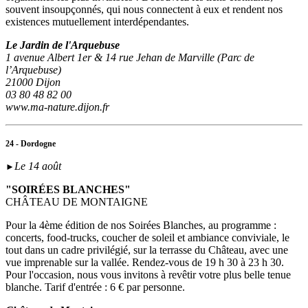
souvent insoupçonnés, qui nous connectent à eux et rendent nos
existences mutuellement interdépendantes.
Le Jardin de l'Arquebuse
1 avenue Albert 1er & 14 rue Jehan de Marville (Parc de
l’Arquebuse)
21000 Dijon
03 80 48 82 00
www.ma-nature.dijon.fr
24 - Dordogne
Le 14 août
►
"SOIRÉES BLANCHES"
CHÂTEAU DE MONTAIGNE
Pour la 4ème édition de nos Soirées Blanches, au programme :
concerts, food-trucks, coucher de soleil et ambiance conviviale, le
tout dans un cadre privilégié, sur la terrasse du Château, avec une
vue imprenable sur la vallée. Rendez-vous de 19 h 30 à 23 h 30.
Pour l'occasion, nous vous invitons à revêtir votre plus belle tenue
blanche. Tarif d'entrée : 6 € par personne.