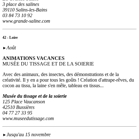
3 place des salines
39110 Salins-les-Bains
03 84 73 10 92
www.grande-saline.com
42 - Loire
Août
►
ANIMATIONS VACANCES
MUSÉE DU TISSAGE ET DE LA SOIERIE
Avec des animaux, des insectes, des démonstrations et de la
créativité. Il y en a pour tous les goûts ! Création d'attrape-rêves, du
cocon au tissu, la laine s'en mêle, tableau en tissus...
Musée du tissage et de la soierie
125 Place Vaucanson
42510 Bussières
04 77 27 33 95
www.museedutissage.com
Jusqu'au 15 novembre
►