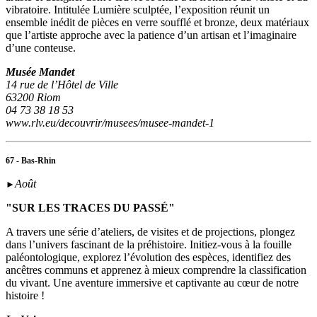
vibratoire. Intitulée Lumière sculptée, l’exposition réunit un
ensemble inédit de pièces en verre soufflé et bronze, deux matériaux
que l’artiste approche avec la patience d’un artisan et l’imaginaire
d’une conteuse.
Musée Mandet
14 rue de l’Hôtel de Ville
63200 Riom
04 73 38 18 53
www.rlv.eu/decouvrir/musees/musee-mandet-1
67 - Bas-Rhin
Août
►
"SUR LES TRACES DU PASSÉ"
A travers une série d’ateliers, de visites et de projections, plongez
dans l’univers fascinant de la préhistoire. Initiez-vous à la fouille
paléontologique, explorez l’évolution des espèces, identifiez des
ancêtres communs et apprenez à mieux comprendre la classification
du vivant. Une aventure immersive et captivante au cœur de notre
histoire !