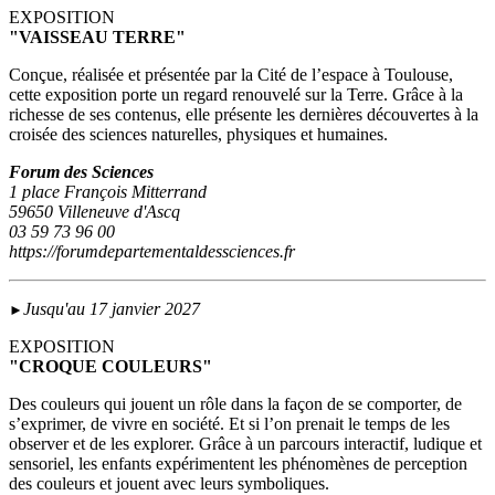
EXPOSITION
"VAISSEAU TERRE"
Conçue, réalisée et présentée par la Cité de l’espace à Toulouse,
cette exposition porte un regard renouvelé sur la Terre. Grâce à la
richesse de ses contenus, elle présente les dernières découvertes à la
croisée des sciences naturelles, physiques et humaines.
Forum des Sciences
1 place François Mitterrand
59650 Villeneuve d'Ascq
03 59 73 96 00
https://forumdepartementaldessciences.fr
Jusqu'au 17 janvier 2027
►
EXPOSITION
"CROQUE COULEURS"
Des couleurs qui jouent un rôle dans la façon de se comporter, de
s’exprimer, de vivre en société. Et si l’on prenait le temps de les
observer et de les explorer. Grâce à un parcours interactif, ludique et
sensoriel, les enfants expérimentent les phénomènes de perception
des couleurs et jouent avec leurs symboliques.