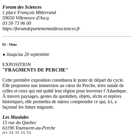
Forum des Sciences
1 place François Mitterrand
59650 Villeneuve d'Ascq
03 59 73 96 00
https://forumdepartementaldessciences.fr
61 - Orne
Jusqu'au 20 septembre
►
EXPOSITION
"FRAGMENTS DE PERCHE"
Cette première exposition constituera le point de départ du cycle.
Elle proposera une immersion au cœur du Perche, terre natale de
celles et ceux qui ont quitté leur région pour traverser l’Atlantique.
À travers paysages, gestes du quotidien, objets, récits et repères
historiques, elle permettra de mieux comprendre ce qui, ici, a
façonné les futurs migrants.
Les Muséales
15 rue du Quebec
61190 Tourouvre-au-Perche
02 33 25 55 55