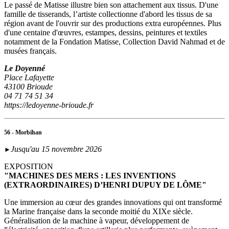
Le passé de Matisse illustre bien son attachement aux tissus. D'une
famille de tisserands, l’artiste collectionne d'abord les tissus de sa
région avant de l'ouvrir sur des productions extra européennes. Plus
d'une centaine d'œuvres, estampes, dessins, peintures et textiles
notamment de la Fondation Matisse, Collection David Nahmad et de
musées français.
Le Doyenné
Place Lafayette
43100 Brioude
04 71 74 51 34
https://ledoyenne-brioude.fr
56 - Morbihan
Jusqu'au 15 novembre 2026
►
EXPOSITION
"MACHINES DES MERS : LES INVENTIONS
(EXTRAORDINAIRES) D’HENRI DUPUY DE LÔME"
Une immersion au cœur des grandes innovations qui ont transformé
la Marine française dans la seconde moitié du XIXe siècle.
Généralisation de la machine à vapeur, développement de