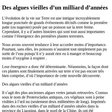
Des algues vieilles d’un milliard d’années
L’évolution de la vie sur Terre est une intrigue incroyablement
longue ponctuée de grands événements décisifs comme la première
patte (ou nageoire) posée par un poisson sur la terre ferme.
Cependant, il y a d’autres histoires qui sont tout aussi importantes
comme l’émergence des premières plantes terrestres.
Nous avons souvent tendance à leur accorder moins d’importance.
Pourtant, sans elles, les poissons n’auraient tout simplement pas pu
sortir de l’eau puisqu’il n’y aurait rien eu à manger et beaucoup
moins d’oxygène à respirer .
Leur émergence a donc été déterminante. Néanmoins, la façon dont
ces plantes sont finalement arrivées sur terre n’est pas encore très
bien comprise, d’où l’importance de cette nouvelle découverte.
Des algues vieilles d’un milliard d’années
Il s’agit des plus anciennes algues vertes jamais retrouvées. Connus
sous le nom de Proterocladus antiquus, ces végétaux sont à peine
visibles à l’œil nu (seulement deux millimètres de long). Imprimés
dans des roches vieilles d’un milliard d’années situées dans la
province du Liaoning, dans le nord de la Chine, ils ont été