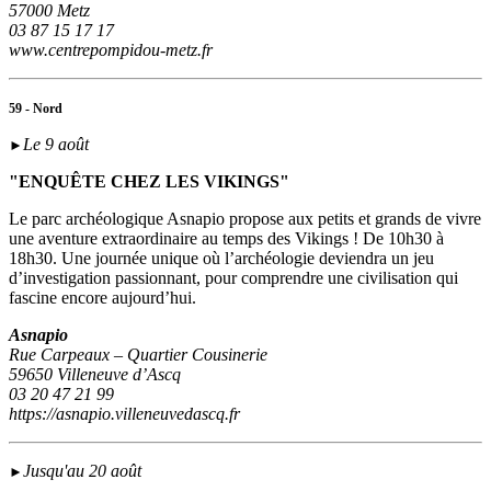
57000 Metz
03 87 15 17 17
www.centrepompidou-metz.fr
59 - Nord
Le 9 août
►
"ENQUÊTE CHEZ LES VIKINGS"
Le parc archéologique Asnapio propose aux petits et grands de vivre
une aventure extraordinaire au temps des Vikings ! De 10h30 à
18h30. Une journée unique où l’archéologie deviendra un jeu
d’investigation passionnant, pour comprendre une civilisation qui
fascine encore aujourd’hui.
Asnapio
Rue Carpeaux – Quartier Cousinerie
59650 Villeneuve d’Ascq
03 20 47 21 99
https://asnapio.villeneuvedascq.fr
Jusqu'au 20 août
►