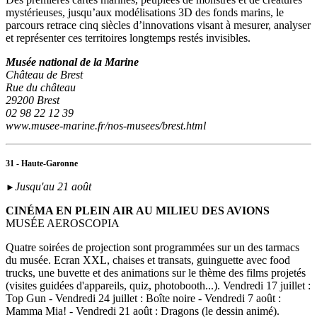
mystérieuses, jusqu’aux modélisations 3D des fonds marins, le
parcours retrace cinq siècles d’innovations visant à mesurer, analyser
et représenter ces territoires longtemps restés invisibles.
Musée national de la Marine
Château de Brest
Rue du château
29200 Brest
02 98 22 12 39
www.musee-marine.fr/nos-musees/brest.html
31 - Haute-Garonne
Jusqu'au 21 août
►
CINÉMA EN PLEIN AIR AU MILIEU DES AVIONS
MUSÉE AEROSCOPIA
Quatre soirées de projection sont programmées sur un des tarmacs
du musée. Ecran XXL, chaises et transats, guinguette avec food
trucks, une buvette et des animations sur le thème des films projetés
(visites guidées d'appareils, quiz, photobooth...). Vendredi 17 juillet :
Top Gun - Vendredi 24 juillet : Boîte noire - Vendredi 7 août :
Mamma Mia! - Vendredi 21 août : Dragons (le dessin animé).