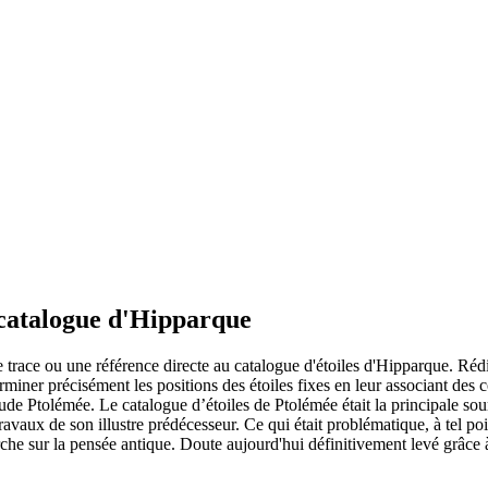
 catalogue d'Hipparque
trace ou une référence directe au catalogue d'étoiles d'Hipparque. Rédig
erminer précisément les positions des étoiles fixes en leur associant des
de Ptolémée. Le catalogue d’étoiles de Ptolémée était la principale sou
travaux de son illustre prédécesseur. Ce qui était problématique, à tel 
 sur la pensée antique. Doute aujourd'hui définitivement levé grâce à