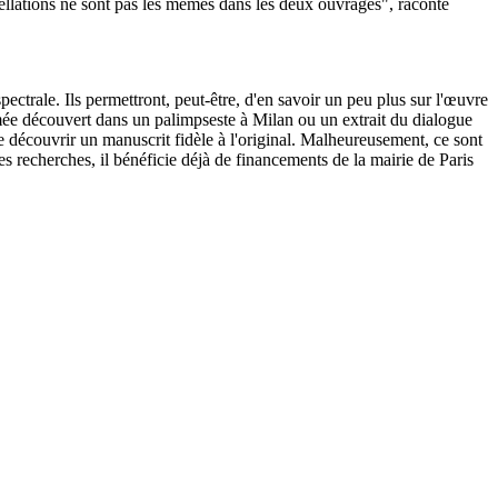
ellations ne sont pas les mêmes dans les deux ouvrages", raconte
pectrale. Ils permettront, peut-être, d'en savoir un peu plus sur l'œuvre
mée découvert dans un palimpseste à Milan ou un extrait du dialogue
e découvrir un manuscrit fidèle à l'original. Malheureusement, ce sont
s recherches, il bénéficie déjà de financements de la mairie de Paris