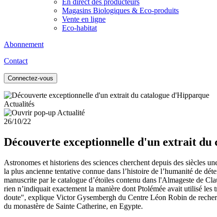
En direct des producteurs
Magasins Biologiques & Eco-produits
Vente en ligne
Eco-habitat
Abonnement
Contact
Connectez-vous
Actualités
26/10/22
Découverte exceptionnelle d'un extrait du
Astronomes et historiens des sciences cherchent depuis des siècles une 
la plus ancienne tentative connue dans l’histoire de l’humanité de dét
manuscrite par le catalogue d’étoiles contenu dans l'Almageste de Clau
rien n’indiquait exactement la manière dont Ptolémée avait utilisé les 
doute", explique Victor Gysembergh du Centre Léon Robin de recherche
du monastère de Sainte Catherine, en Egypte.