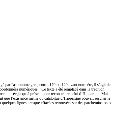
é par l'astronome grec, entre -170 et -120 avant notre ère, il s’agit de
 coordonnées numériques. "Ce texte a été remplacé dans la tradition
rce utilisée jusqu’à présent pour reconstruire celui d’Hipparque. Mais
point que l’existence même du catalogue d’Hipparque pouvait susciter le
 quelques lignes presque effacées retrouvées sur des parchemins issus