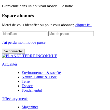
Bienvenue dans un nouveau monde... le notre
Espace abonnés
Merci de vous identifier ou pour vous abonner,
cliquer ici.
J'ai perdu mon mot de passe.
Actualités
Environnement & société
Nature, Faune & Flore
Terre
Espace
Fondamental
Téléchargements
Magazines