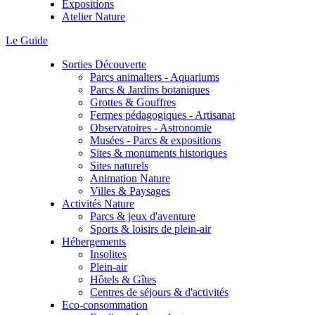
Expositions
Atelier Nature
Le Guide
Sorties Découverte
Parcs animaliers - Aquariums
Parcs & Jardins botaniques
Grottes & Gouffres
Fermes pédagogiques - Artisanat
Observatoires - Astronomie
Musées - Parcs & expositions
Sites & monuments historiques
Sites naturels
Animation Nature
Villes & Paysages
Activités Nature
Parcs & jeux d'aventure
Sports & loisirs de plein-air
Hébergements
Insolites
Plein-air
Hôtels & Gîtes
Centres de séjours & d'activités
Eco-consommation