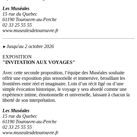
Les Muséales
15 rue du Quebec
61190 Tourouvre-au-Perche
02 33 25 55 55
www.musealesdetourouvre.fr
Jusqu'au 2 octobre 2026
►
EXPOSITION
"INVITATION AUX VOYAGES"
Avec cette seconde proposition, l’équipe des Muséales souhaite
offrir une exposition plus sensorielle et immersive, brouillant les
frontières entre réel et imaginaire. Loin d’un récit figé ou d’une
simple évocation historique, le voyage y sera abordé comme une
expérience intime, émotionnelle et universelle, laissant à chacun la
liberté de son interprétation.
Les Muséales
15 rue du Quebec
61190 Tourouvre-au-Perche
02 33 25 55 55
www.musealesdetourouvre.fr