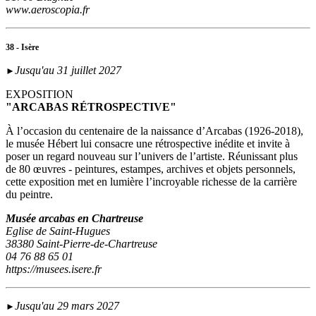
www.aeroscopia.fr
38 - Isère
Jusqu'au 31 juillet 2027
►
EXPOSITION
"ARCABAS RÉTROSPECTIVE"
À l’occasion du centenaire de la naissance d’Arcabas (1926-2018),
le musée Hébert lui consacre une rétrospective inédite et invite à
poser un regard nouveau sur l’univers de l’artiste. Réunissant plus
de 80 œuvres - peintures, estampes, archives et objets personnels,
cette exposition met en lumière l’incroyable richesse de la carrière
du peintre.
Musée arcabas en Chartreuse
Eglise de Saint-Hugues
38380 Saint-Pierre-de-Chartreuse
04 76 88 65 01
https://musees.isere.fr
Jusqu'au 29 mars 2027
►