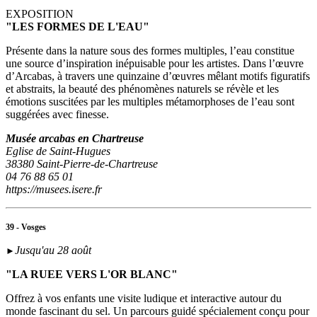
EXPOSITION
"LES FORMES DE L'EAU"
Présente dans la nature sous des formes multiples, l’eau constitue
une source d’inspiration inépuisable pour les artistes. Dans l’œuvre
d’Arcabas, à travers une quinzaine d’œuvres mêlant motifs figuratifs
et abstraits, la beauté des phénomènes naturels se révèle et les
émotions suscitées par les multiples métamorphoses de l’eau sont
suggérées avec finesse.
Musée arcabas en Chartreuse
Eglise de Saint-Hugues
38380 Saint-Pierre-de-Chartreuse
04 76 88 65 01
https://musees.isere.fr
39 - Vosges
Jusqu'au 28 août
►
"LA RUEE VERS L'OR BLANC"
Offrez à vos enfants une visite ludique et interactive autour du
monde fascinant du sel. Un parcours guidé spécialement conçu pour