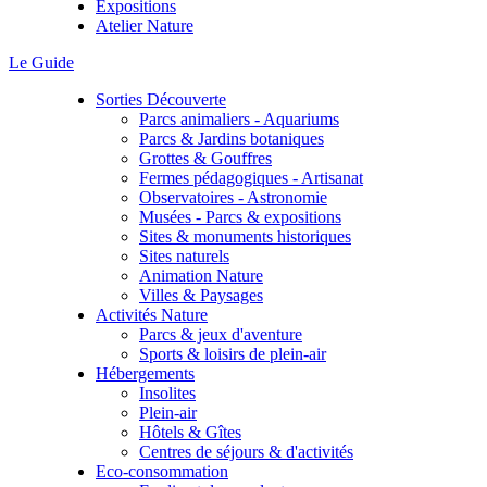
Expositions
Atelier Nature
Le Guide
Sorties Découverte
Parcs animaliers - Aquariums
Parcs & Jardins botaniques
Grottes & Gouffres
Fermes pédagogiques - Artisanat
Observatoires - Astronomie
Musées - Parcs & expositions
Sites & monuments historiques
Sites naturels
Animation Nature
Villes & Paysages
Activités Nature
Parcs & jeux d'aventure
Sports & loisirs de plein-air
Hébergements
Insolites
Plein-air
Hôtels & Gîtes
Centres de séjours & d'activités
Eco-consommation