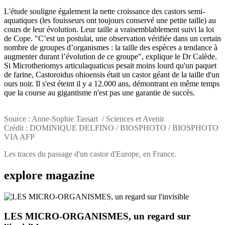
L'étude souligne également la nette croissance des castors semi-
aquatiques (les fouisseurs ont toujours conservé une petite taille) au
cours de leur évolution. Leur taille a vraisemblablement suivi la loi
de Cope. "C’est un postulat, une observation vérifiée dans un certain
nombre de groupes d’organismes : la taille des espèces a tendance à
augmenter durant l’évolution de ce groupe", explique le Dr Calède.
Si Microtheriomys articulaquaticus pesait moins lourd qu'un paquet
de farine, Castoroidus ohioensis était un castor géant de la taille d'un
ours noir. Il s'est éteint il y a 12.000 ans, démontrant en même temps
que la course au gigantisme n'est pas une garantie de succès.
Source : Anne-Sophie Tassart / Sciences et Avenir
Crédit : DOMINIQUE DELFINO / BIOSPHOTO / BIOSPHOTO
VIA AFP
Les traces du passage d'un castor d'Europe, en France.
explore
magazine
LES MICRO-ORGANISMES, un regard sur