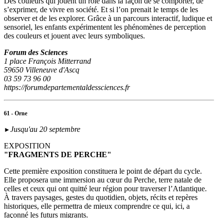
Des couleurs qui jouent un rôle dans la façon de se comporter, de
s’exprimer, de vivre en société. Et si l’on prenait le temps de les
observer et de les explorer. Grâce à un parcours interactif, ludique et
sensoriel, les enfants expérimentent les phénomènes de perception
des couleurs et jouent avec leurs symboliques.
Forum des Sciences
1 place François Mitterrand
59650 Villeneuve d'Ascq
03 59 73 96 00
https://forumdepartementaldessciences.fr
61 - Orne
Jusqu'au 20 septembre
►
EXPOSITION
"FRAGMENTS DE PERCHE"
Cette première exposition constituera le point de départ du cycle.
Elle proposera une immersion au cœur du Perche, terre natale de
celles et ceux qui ont quitté leur région pour traverser l’Atlantique.
À travers paysages, gestes du quotidien, objets, récits et repères
historiques, elle permettra de mieux comprendre ce qui, ici, a
façonné les futurs migrants.