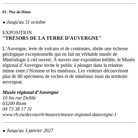
63 - Puy-de-Dôme
Jusqu'au 31 octobre
►
EXPOSITION
"TRÉSORS DE LA TERRE D'AUVERGNE"
L’Auvergne, terre de volcans et de contrastes, abrite une richesse
géologique exceptionnelle qui en fait un véritable musée de
Minéralogie à ciel ouvert. À travers une exposition inédite, le Musée
régional d’Auvergne invite le public à plonger dans la relation
intime entre l’Homme et les minéraux. Les visiteurs découvriront
plus de 80 spécimens de roches et de minéraux issus du territoire
auvergnat.
Musée régional d’Auvergne
10 bis rue Delille
63200 Riom
04 73 38 17 31
www.rlv.eu/decouvrir/musees/musee-regional-dauvergne-1
Jusqu'au 3 janvier 2027
►