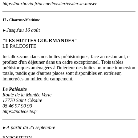
https://narbovia.fr/accueil/visiter/visiter-le-musee
17 - Charente-Maritime
Jusqu'au 16 août
►
"LES HUTTES GOURMANDES"
LE PALEOSITE
Installez-vous dans nos huttes préhistoriques, face au restaurant, et
profitez d'un déjeuner dans un cadre exceptionnel. Trois tables
préhistoriques aménagées à l'intérieur des huttes pour une immersion
totale, tandis que d'autres places sont disponibles en extérieur,
immergées au milieu du campement.
Le Paléosite
Route de la Montée Verte
17770 Saint-Césaire
05 46 97 90 90
https://paleosite.fr
A partir du 25 septembre
►
EXPOSITION