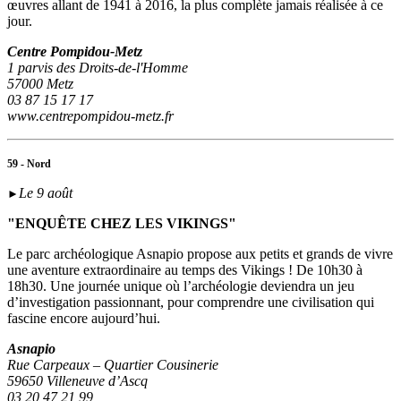
œuvres allant de 1941 à 2016, la plus complète jamais réalisée à ce
jour.
Centre Pompidou-Metz
1 parvis des Droits-de-l'Homme
57000 Metz
03 87 15 17 17
www.centrepompidou-metz.fr
59 - Nord
Le 9 août
►
"ENQUÊTE CHEZ LES VIKINGS"
Le parc archéologique Asnapio propose aux petits et grands de vivre
une aventure extraordinaire au temps des Vikings ! De 10h30 à
18h30. Une journée unique où l’archéologie deviendra un jeu
d’investigation passionnant, pour comprendre une civilisation qui
fascine encore aujourd’hui.
Asnapio
Rue Carpeaux – Quartier Cousinerie
59650 Villeneuve d’Ascq
03 20 47 21 99