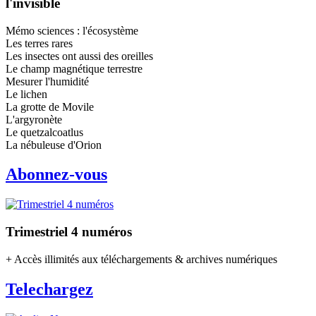
l'invisible
Mémo sciences : l'écosystème
Les terres rares
Les insectes ont aussi des oreilles
Le champ magnétique terrestre
Mesurer l'humidité
Le lichen
La grotte de Movile
L'argyronète
Le quetzalcoatlus
La nébuleuse d'Orion
Abonnez-vous
Trimestriel 4 numéros
+ Accès illimités aux téléchargements & archives numériques
Telechargez