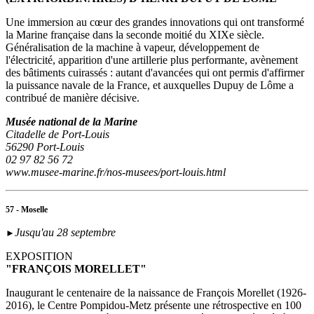
Une immersion au cœur des grandes innovations qui ont transformé
la Marine française dans la seconde moitié du XIXe siècle.
Généralisation de la machine à vapeur, développement de
l'électricité, apparition d'une artillerie plus performante, avènement
des bâtiments cuirassés : autant d'avancées qui ont permis d'affirmer
la puissance navale de la France, et auxquelles Dupuy de Lôme a
contribué de manière décisive.
Musée national de la Marine
Citadelle de Port-Louis
56290 Port-Louis
02 97 82 56 72
www.musee-marine.fr/nos-musees/port-louis.html
57 - Moselle
Jusqu'au 28 septembre
►
EXPOSITION
"FRANÇOIS MORELLET"
Inaugurant le centenaire de la naissance de François Morellet (1926-
2016), le Centre Pompidou-Metz présente une rétrospective en 100