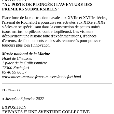
"AU POSTE DE PLONGÉE ! L’AVENTURE DES
PREMIERS SUBMERSIBLES"
Place forte de la construction navale aux XVIIe et XVIIIe siècles,
l'arsenal de Rochefort a poursuivi ses activités aux XIXe et XXe
siècles en se spécialisant dans la construction de petites unités
(sous‑marins, torpilleurs, contre-torpilleurs). Les visiteurs
découvriront une histoire faite d'expérimentations, d'échecs,
d'erreurs, de tâtonnements et d'essais renouvelés pour pousser
toujours plus loin l'innovation.
Musée national de la Marine
Hôtel de Cheusses
1 place de la Gallissonnière
17300 Rochefort
05 46 99 86 57
www.musee-marine.fr/nos-musees/rochefort.html
21 - Côte-d'Or
Jusqu'au 3 janvier 2027
►
EXPOSITION
"VIVANTS !" UNE AVENTURE COLLECTIVE