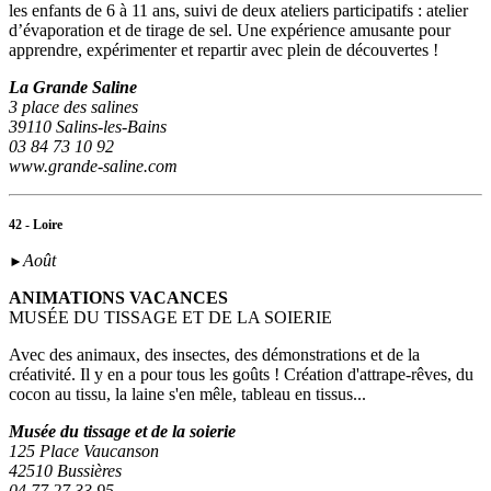
les enfants de 6 à 11 ans, suivi de deux ateliers participatifs : atelier
d’évaporation et de tirage de sel. Une expérience amusante pour
apprendre, expérimenter et repartir avec plein de découvertes !
La Grande Saline
3 place des salines
39110 Salins-les-Bains
03 84 73 10 92
www.grande-saline.com
42 - Loire
Août
►
ANIMATIONS VACANCES
MUSÉE DU TISSAGE ET DE LA SOIERIE
Avec des animaux, des insectes, des démonstrations et de la
créativité. Il y en a pour tous les goûts ! Création d'attrape-rêves, du
cocon au tissu, la laine s'en mêle, tableau en tissus...
Musée du tissage et de la soierie
125 Place Vaucanson
42510 Bussières
04 77 27 33 95