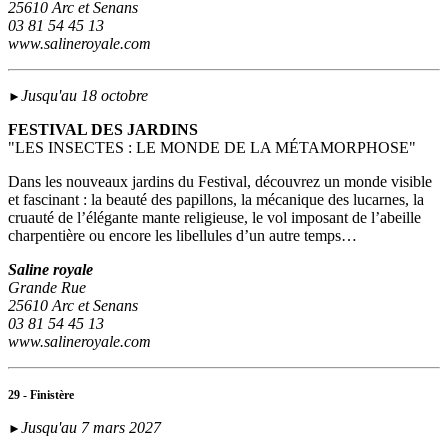
25610 Arc et Senans
03 81 54 45 13
www.salineroyale.com
Jusqu'au 18 octobre
►
FESTIVAL DES JARDINS
"LES INSECTES : LE MONDE DE LA MÉTAMORPHOSE"
Dans les nouveaux jardins du Festival, découvrez un monde visible
et fascinant : la beauté des papillons, la mécanique des lucarnes, la
cruauté de l’élégante mante religieuse, le vol imposant de l’abeille
charpentière ou encore les libellules d’un autre temps…
Saline royale
Grande Rue
25610 Arc et Senans
03 81 54 45 13
www.salineroyale.com
29 - Finistère
Jusqu'au 7 mars 2027
►