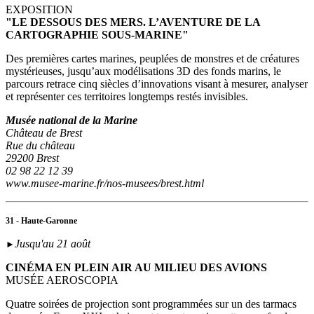
EXPOSITION
"LE DESSOUS DES MERS. L’AVENTURE DE LA
CARTOGRAPHIE SOUS-MARINE"
Des premières cartes marines, peuplées de monstres et de créatures
mystérieuses, jusqu’aux modélisations 3D des fonds marins, le
parcours retrace cinq siècles d’innovations visant à mesurer, analyser
et représenter ces territoires longtemps restés invisibles.
Musée national de la Marine
Château de Brest
Rue du château
29200 Brest
02 98 22 12 39
www.musee-marine.fr/nos-musees/brest.html
31 - Haute-Garonne
Jusqu'au 21 août
►
CINÉMA EN PLEIN AIR AU MILIEU DES AVIONS
MUSÉE AEROSCOPIA
Quatre soirées de projection sont programmées sur un des tarmacs