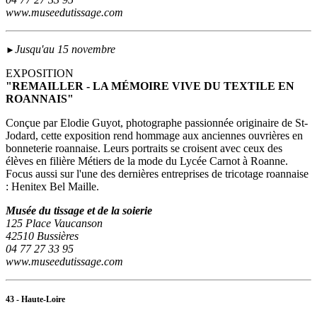
www.museedutissage.com
Jusqu'au 15 novembre
►
EXPOSITION
"REMAILLER - LA MÉMOIRE VIVE DU TEXTILE EN
ROANNAIS"
Conçue par Elodie Guyot, photographe passionnée originaire de St-
Jodard, cette exposition rend hommage aux anciennes ouvrières en
bonneterie roannaise. Leurs portraits se croisent avec ceux des
élèves en filière Métiers de la mode du Lycée Carnot à Roanne.
Focus aussi sur l'une des dernières entreprises de tricotage roannaise
: Henitex Bel Maille.
Musée du tissage et de la soierie
125 Place Vaucanson
42510 Bussières
04 77 27 33 95
www.museedutissage.com
43 - Haute-Loire