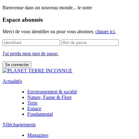
Bienvenue dans un nouveau monde... le notre
Espace abonnés
Merci de vous identifier ou pour vous abonner,
cliquer ici.
J'ai perdu mon mot de passe.
Actualités
Environnement & société
Nature, Faune & Flore
Terre
Espace
Fondamental
Téléchargements
Magazines