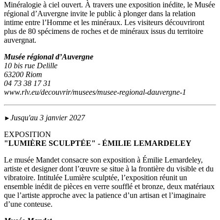
Minéralogie à ciel ouvert. À travers une exposition inédite, le Musée
régional d’Auvergne invite le public à plonger dans la relation
intime entre l’Homme et les minéraux. Les visiteurs découvriront
plus de 80 spécimens de roches et de minéraux issus du territoire
auvergnat.
Musée régional d’Auvergne
10 bis rue Delille
63200 Riom
04 73 38 17 31
www.rlv.eu/decouvrir/musees/musee-regional-dauvergne-1
Jusqu'au 3 janvier 2027
►
EXPOSITION
"LUMIÈRE SCULPTÉE" - ÉMILIE LEMARDELEY
Le musée Mandet consacre son exposition à Émilie Lemardeley,
artiste et designer dont l’œuvre se situe à la frontière du visible et du
vibratoire. Intitulée Lumière sculptée, l’exposition réunit un
ensemble inédit de pièces en verre soufflé et bronze, deux matériaux
que l’artiste approche avec la patience d’un artisan et l’imaginaire
d’une conteuse.