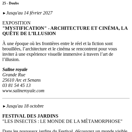
25 - Doubs
Jusqu'au 14 février 2027
►
EXPOSITION
"MYSTIFICATION" - ARCHITECTURE ET CINÉMA, LA
QUÊTE DE L’ILLUSION
À une époque où les frontières entre le réel et la fiction sont
brouillées, l’architecture et le cinéma se rencontrent pour vous
inviter à une expérience visuelle immersive à travers l’art de
l’illusion.
Saline royale
Grande Rue
25610 Arc et Senans
03 81 54 45 13
www.salineroyale.com
Jusqu'au 18 octobre
►
FESTIVAL DES JARDINS
"LES INSECTES : LE MONDE DE LA MÉTAMORPHOSE"
Dans les nouveaux jardins du Festival, découvrez un monde visible