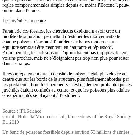
règles comportementales simples depuis au moins l’Éocène“, peut-
on lire dans l’étude.
Les juvéniles au centre
Partant de ces fossiles, les chercheurs expliquent avoir créé un
modèle de simulation permettant d’estimer les mouvements de
chaque poisson. Comme à l’intérieur de bancs modernes, un
équilibre semblait être maintenu en “attirante et répulsion”.
Autrement dit, les poissons ne s’approchaient pas trop près de leur
voisins proches, mais ne s’éloignaient pas trop non plus pour rester
dans les rangs.
Il ressort également que la densité de poissons était plus élevée au
centre que sur les bords de la structure, plus facilement abordés par
les prédateurs. Pour les chercheurs, il est également probable que les
juvéniles étaient confinés au centre, et que les poissons plus adultes
et expérimentés se plaçaient à l’extérieur.
Source : IFLScience
Crédit : Nobuaki Mizumoto et al., Proceedings of the Royal Society
B., 2019
Un banc de poissons fossilisés depuis environ 50 millions d’années.