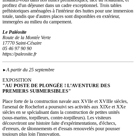
profitez d'un déjeuner dans un cadre exceptionnel. Trois tables
préhistoriques aménagées à l'intérieur des huttes pour une immersion
totale, tandis que d'autres places sont disponibles en extérieur,
immergées au milieu du campement.
Le Paléosite
Route de la Montée Verte
17770 Saint-Césaire
05 46 97 90 90
https://paleosite.fr
A partir du 25 septembre
►
EXPOSITION
"AU POSTE DE PLONGÉE ! L’AVENTURE DES
PREMIERS SUBMERSIBLES"
Place forte de la construction navale aux XVIIe et XVIIIe siècles,
l'arsenal de Rochefort a poursuivi ses activités aux XIXe et XXe
siècles en se spécialisant dans la construction de petites unités
(sous‑marins, torpilleurs, contre-torpilleurs). Les visiteurs
découvriront une histoire faite d'expérimentations, d'échecs,
d'erreurs, de tâtonnements et d'essais renouvelés pour pousser
toujours plus loin l'innovation.