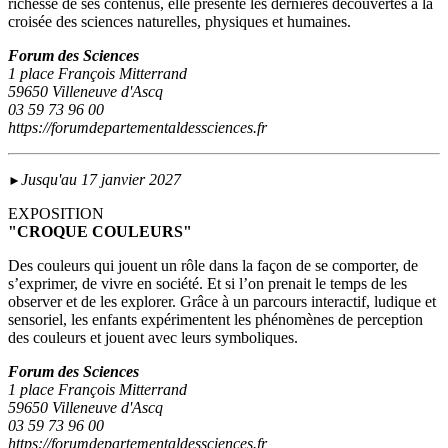
richesse de ses contenus, elle présente les dernières découvertes à la
croisée des sciences naturelles, physiques et humaines.
Forum des Sciences
1 place François Mitterrand
59650 Villeneuve d'Ascq
03 59 73 96 00
https://forumdepartementaldessciences.fr
Jusqu'au 17 janvier 2027
►
EXPOSITION
"CROQUE COULEURS"
Des couleurs qui jouent un rôle dans la façon de se comporter, de
s’exprimer, de vivre en société. Et si l’on prenait le temps de les
observer et de les explorer. Grâce à un parcours interactif, ludique et
sensoriel, les enfants expérimentent les phénomènes de perception
des couleurs et jouent avec leurs symboliques.
Forum des Sciences
1 place François Mitterrand
59650 Villeneuve d'Ascq
03 59 73 96 00
https://forumdepartementaldessciences.fr