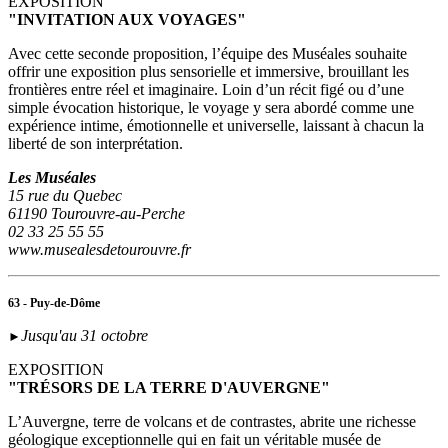
EXPOSITION
"INVITATION AUX VOYAGES"
Avec cette seconde proposition, l’équipe des Muséales souhaite
offrir une exposition plus sensorielle et immersive, brouillant les
frontières entre réel et imaginaire. Loin d’un récit figé ou d’une
simple évocation historique, le voyage y sera abordé comme une
expérience intime, émotionnelle et universelle, laissant à chacun la
liberté de son interprétation.
Les Muséales
15 rue du Quebec
61190 Tourouvre-au-Perche
02 33 25 55 55
www.musealesdetourouvre.fr
63 - Puy-de-Dôme
Jusqu'au 31 octobre
►
EXPOSITION
"TRÉSORS DE LA TERRE D'AUVERGNE"
L’Auvergne, terre de volcans et de contrastes, abrite une richesse
géologique exceptionnelle qui en fait un véritable musée de