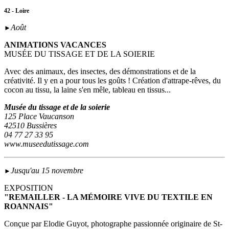
42 - Loire
Août
►
ANIMATIONS VACANCES
MUSÉE DU TISSAGE ET DE LA SOIERIE
Avec des animaux, des insectes, des démonstrations et de la
créativité. Il y en a pour tous les goûts ! Création d'attrape-rêves, du
cocon au tissu, la laine s'en mêle, tableau en tissus...
Musée du tissage et de la soierie
125 Place Vaucanson
42510 Bussières
04 77 27 33 95
www.museedutissage.com
Jusqu'au 15 novembre
►
EXPOSITION
"REMAILLER - LA MÉMOIRE VIVE DU TEXTILE EN
ROANNAIS"
Conçue par Elodie Guyot, photographe passionnée originaire de St-