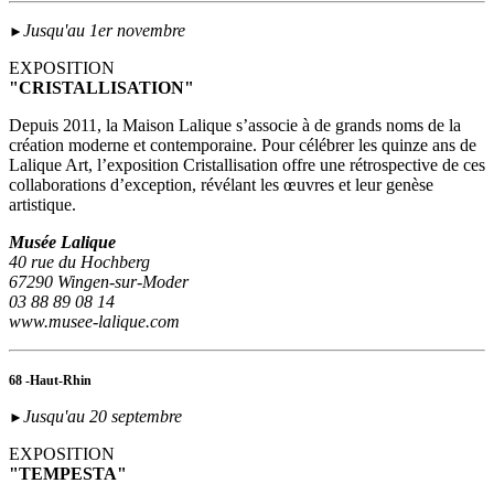
Jusqu'au 1er novembre
►
EXPOSITION
"CRISTALLISATION"
Depuis 2011, la Maison Lalique s’associe à de grands noms de la
création moderne et contemporaine. Pour célébrer les quinze ans de
Lalique Art, l’exposition Cristallisation offre une rétrospective de ces
collaborations d’exception, révélant les œuvres et leur genèse
artistique.
Musée Lalique
40 rue du Hochberg
67290 Wingen-sur-Moder
03 88 89 08 14
www.musee-lalique.com
68 -Haut-Rhin
Jusqu'au 20 septembre
►
EXPOSITION
"TEMPESTA"