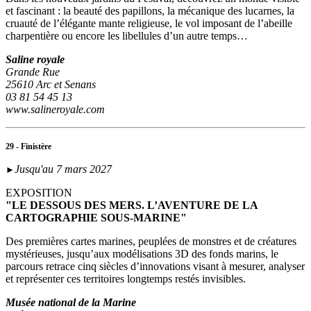
et fascinant : la beauté des papillons, la mécanique des lucarnes, la
cruauté de l’élégante mante religieuse, le vol imposant de l’abeille
charpentière ou encore les libellules d’un autre temps…
Saline royale
Grande Rue
25610 Arc et Senans
03 81 54 45 13
www.salineroyale.com
29 - Finistère
Jusqu'au 7 mars 2027
►
EXPOSITION
"LE DESSOUS DES MERS. L’AVENTURE DE LA
CARTOGRAPHIE SOUS-MARINE"
Des premières cartes marines, peuplées de monstres et de créatures
mystérieuses, jusqu’aux modélisations 3D des fonds marins, le
parcours retrace cinq siècles d’innovations visant à mesurer, analyser
et représenter ces territoires longtemps restés invisibles.
Musée national de la Marine