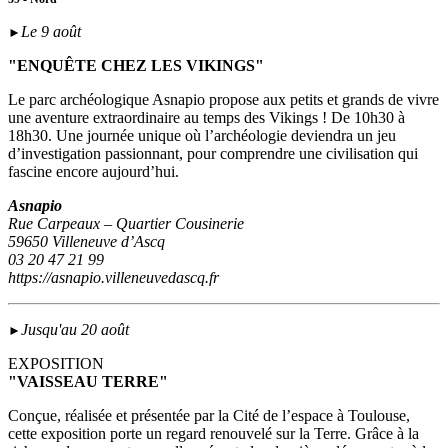
Le 9 août
►
"ENQUÊTE CHEZ LES VIKINGS"
Le parc archéologique Asnapio propose aux petits et grands de vivre
une aventure extraordinaire au temps des Vikings ! De 10h30 à
18h30. Une journée unique où l’archéologie deviendra un jeu
d’investigation passionnant, pour comprendre une civilisation qui
fascine encore aujourd’hui.
Asnapio
Rue Carpeaux – Quartier Cousinerie
59650 Villeneuve d’Ascq
03 20 47 21 99
https://asnapio.villeneuvedascq.fr
Jusqu'au 20 août
►
EXPOSITION
"VAISSEAU TERRE"
Conçue, réalisée et présentée par la Cité de l’espace à Toulouse,
cette exposition porte un regard renouvelé sur la Terre. Grâce à la