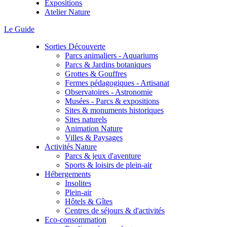
Expositions
Atelier Nature
Le Guide
Sorties Découverte
Parcs animaliers - Aquariums
Parcs & Jardins botaniques
Grottes & Gouffres
Fermes pédagogiques - Artisanat
Observatoires - Astronomie
Musées - Parcs & expositions
Sites & monuments historiques
Sites naturels
Animation Nature
Villes & Paysages
Activités Nature
Parcs & jeux d'aventure
Sports & loisirs de plein-air
Hébergements
Insolites
Plein-air
Hôtels & Gîtes
Centres de séjours & d'activités
Eco-consommation