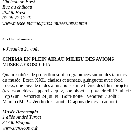
Château de Brest
Rue du château
29200 Brest
02 98 22 12 39
www.musee-marine.fr/nos-musees/brest.html
31 - Haute-Garonne
Jusqu'au 21 août
►
CINÉMA EN PLEIN AIR AU MILIEU DES AVIONS
MUSÉE AEROSCOPIA
Quatre soirées de projection sont programmées sur un des tarmacs
du musée. Ecran XXL, chaises et transats, guinguette avec food
trucks, une buvette et des animations sur le thème des films projetés
(visites guidées d'appareils, quiz, photobooth...). Vendredi 17 juillet :
Top Gun - Vendredi 24 juillet : Boîte noire - Vendredi 7 août :
Mamma Mia! - Vendredi 21 août : Dragons (le dessin animé).
Musée Aeroscopia
1 allée André Turcat
31700 Blagnac
www.aeroscopia.fr