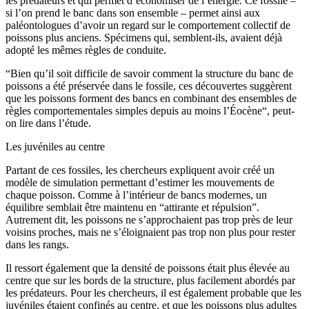
les prédateurs et qui permet d’économiser de l’énergie. Ce fossile –
si l’on prend le banc dans son ensemble – permet ainsi aux
paléontologues d’avoir un regard sur le comportement collectif de
poissons plus anciens. Spécimens qui, semblent-ils, avaient déjà
adopté les mêmes règles de conduite.
“Bien qu’il soit difficile de savoir comment la structure du banc de
poissons a été préservée dans le fossile, ces découvertes suggèrent
que les poissons forment des bancs en combinant des ensembles de
règles comportementales simples depuis au moins l’Éocène“, peut-
on lire dans l’étude.
Les juvéniles au centre
Partant de ces fossiles, les chercheurs expliquent avoir créé un
modèle de simulation permettant d’estimer les mouvements de
chaque poisson. Comme à l’intérieur de bancs modernes, un
équilibre semblait être maintenu en “attirante et répulsion”.
Autrement dit, les poissons ne s’approchaient pas trop près de leur
voisins proches, mais ne s’éloignaient pas trop non plus pour rester
dans les rangs.
Il ressort également que la densité de poissons était plus élevée au
centre que sur les bords de la structure, plus facilement abordés par
les prédateurs. Pour les chercheurs, il est également probable que les
juvéniles étaient confinés au centre, et que les poissons plus adultes