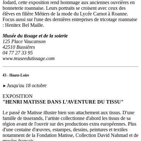
Jodard, cette exposition rend hommage aux anciennes ouvrières en
bonneterie roannaise. Leurs portraits se croisent avec ceux des
élèves en filière Métiers de la mode du Lycée Carnot à Roanne.
Focus aussi sur l'une des dernières entreprises de tricotage roannaise
: Henitex Bel Maille.
Musée du tissage et de la soierie
125 Place Vaucanson
42510 Bussières
04 77 27 33 95
www.museedutissage.com
43 - Haute-Loire
Jusqu'au 18 octobre
►
EXPOSITION
"HENRI MATISSE DANS L’AVENTURE DU TISSU"
Le passé de Matisse illustre bien son attachement aux tissus. D'une
famille de tisserands, l’artiste collectionne d'abord les tissus de sa
région avant de l'ouvrir sur des productions extra européennes. Plus
d'une centaine d'œuvres, estampes, dessins, peintures et textiles
notamment de la Fondation Matisse, Collection David Nahmad et de
musées français.