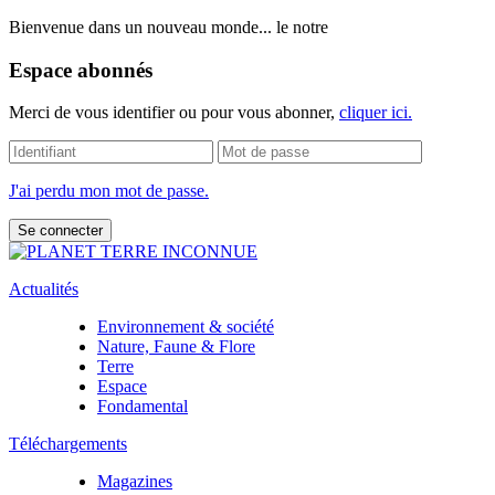
Bienvenue dans un nouveau monde... le notre
Espace abonnés
Merci de vous identifier ou pour vous abonner,
cliquer ici.
J'ai perdu mon mot de passe.
Actualités
Environnement & société
Nature, Faune & Flore
Terre
Espace
Fondamental
Téléchargements
Magazines