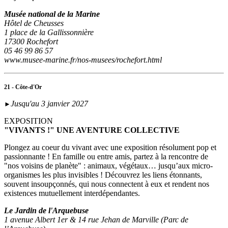
Musée national de la Marine
Hôtel de Cheusses
1 place de la Gallissonnière
17300 Rochefort
05 46 99 86 57
www.musee-marine.fr/nos-musees/rochefort.html
21 - Côte-d'Or
Jusqu'au 3 janvier 2027
►
EXPOSITION
"VIVANTS !" UNE AVENTURE COLLECTIVE
Plongez au coeur du vivant avec une exposition résolument pop et
passionnante ! En famille ou entre amis, partez à la rencontre de
"nos voisins de planète" : animaux, végétaux… jusqu’aux micro-
organismes les plus invisibles ! Découvrez les liens étonnants,
souvent insoupçonnés, qui nous connectent à eux et rendent nos
existences mutuellement interdépendantes.
Le Jardin de l'Arquebuse
1 avenue Albert 1er & 14 rue Jehan de Marville (Parc de