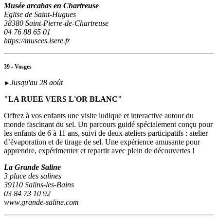
Musée arcabas en Chartreuse
Eglise de Saint-Hugues
38380 Saint-Pierre-de-Chartreuse
04 76 88 65 01
https://musees.isere.fr
39 - Vosges
Jusqu'au 28 août
►
"LA RUEE VERS L'OR BLANC"
Offrez à vos enfants une visite ludique et interactive autour du
monde fascinant du sel. Un parcours guidé spécialement conçu pour
les enfants de 6 à 11 ans, suivi de deux ateliers participatifs : atelier
d’évaporation et de tirage de sel. Une expérience amusante pour
apprendre, expérimenter et repartir avec plein de découvertes !
La Grande Saline
3 place des salines
39110 Salins-les-Bains
03 84 73 10 92
www.grande-saline.com