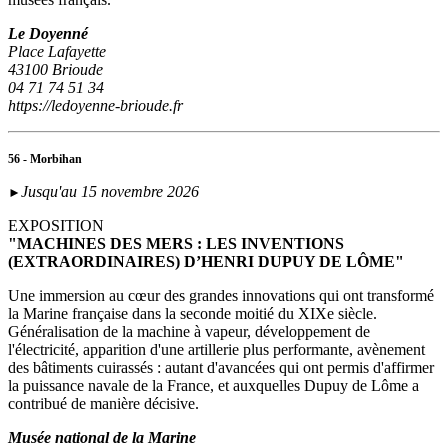
Le Doyenné
Place Lafayette
43100 Brioude
04 71 74 51 34
https://ledoyenne-brioude.fr
56 - Morbihan
Jusqu'au 15 novembre 2026
►
EXPOSITION
"MACHINES DES MERS : LES INVENTIONS
(EXTRAORDINAIRES) D’HENRI DUPUY DE LÔME"
Une immersion au cœur des grandes innovations qui ont transformé
la Marine française dans la seconde moitié du XIXe siècle.
Généralisation de la machine à vapeur, développement de
l'électricité, apparition d'une artillerie plus performante, avènement
des bâtiments cuirassés : autant d'avancées qui ont permis d'affirmer
la puissance navale de la France, et auxquelles Dupuy de Lôme a
contribué de manière décisive.
Musée national de la Marine