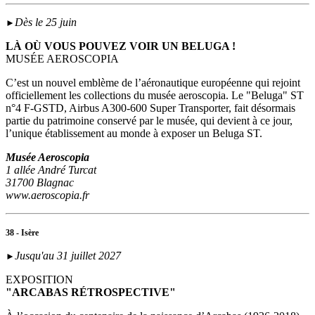
Dès le 25 juin
►
LÀ OÙ VOUS POUVEZ VOIR UN BELUGA !
MUSÉE AEROSCOPIA
C’est un nouvel emblème de l’aéronautique européenne qui rejoint
officiellement les collections du musée aeroscopia. Le "Beluga" ST
n°4 F-GSTD, Airbus A300-600 Super Transporter, fait désormais
partie du patrimoine conservé par le musée, qui devient à ce jour,
l’unique établissement au monde à exposer un Beluga ST.
Musée Aeroscopia
1 allée André Turcat
31700 Blagnac
www.aeroscopia.fr
38 - Isère
Jusqu'au 31 juillet 2027
►
EXPOSITION
"ARCABAS RÉTROSPECTIVE"