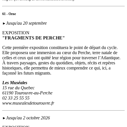
61 - Orne
Jusqu'au 20 septembre
►
EXPOSITION
"FRAGMENTS DE PERCHE"
Cette première exposition constituera le point de départ du cycle.
Elle proposera une immersion au cœur du Perche, terre natale de
celles et ceux qui ont quitté leur région pour traverser l’Atlantique.
À travers paysages, gestes du quotidien, objets, récits et repères
historiques, elle permettra de mieux comprendre ce qui, ici, a
façonné les futurs migrants.
Les Muséales
15 rue du Quebec
61190 Tourouvre-au-Perche
02 33 25 55 55
www.musealesdetourouvre.fr
Jusqu'au 2 octobre 2026
►