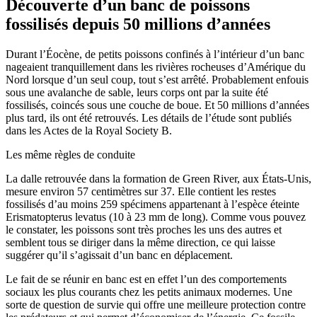
Découverte d’un banc de poissons
fossilisés depuis 50 millions d’années
Durant l’Éocène, de petits poissons confinés à l’intérieur d’un banc
nageaient tranquillement dans les rivières rocheuses d’Amérique du
Nord lorsque d’un seul coup, tout s’est arrêté. Probablement enfouis
sous une avalanche de sable, leurs corps ont par la suite été
fossilisés, coincés sous une couche de boue. Et 50 millions d’années
plus tard, ils ont été retrouvés. Les détails de l’étude sont publiés
dans les Actes de la Royal Society B.
Les même règles de conduite
La dalle retrouvée dans la formation de Green River, aux États-Unis,
mesure environ 57 centimètres sur 37. Elle contient les restes
fossilisés d’au moins 259 spécimens appartenant à l’espèce éteinte
Erismatopterus levatus (10 à 23 mm de long). Comme vous pouvez
le constater, les poissons sont très proches les uns des autres et
semblent tous se diriger dans la même direction, ce qui laisse
suggérer qu’il s’agissait d’un banc en déplacement.
Le fait de se réunir en banc est en effet l’un des comportements
sociaux les plus courants chez les petits animaux modernes. Une
sorte de question de survie qui offre une meilleure protection contre