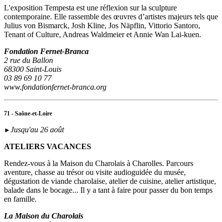
L'exposition Tempesta est une réflexion sur la sculpture
contemporaine. Elle rassemble des œuvres d’artistes majeurs tels que
Julius von Bismarck, Josh Kline, Jos Näpflin, Vittorio Santoro,
Tenant of Culture, Andreas Waldmeier et Annie Wan Lai-kuen.
Fondation Fernet-Branca
2 rue du Ballon
68300 Saint-Louis
03 89 69 10 77
www.fondationfernet-branca.org
71 - Saône-et-Loire
Jusqu'au 26 août
►
ATELIERS VACANCES
Rendez-vous à la Maison du Charolais à Charolles. Parcours
aventure, chasse au trésor ou visite audioguidée du musée,
dégustation de viande charolaise, atelier de cuisine, atelier artistique,
balade dans le bocage... Il y a tant à faire pour passer du bon temps
en famille.
La Maison du Charolais