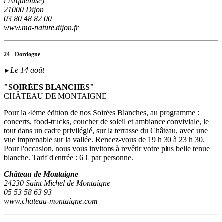
l’Arquebuse)
21000 Dijon
03 80 48 82 00
www.ma-nature.dijon.fr
24 - Dordogne
Le 14 août
►
"SOIRÉES BLANCHES"
CHÂTEAU DE MONTAIGNE
Pour la 4ème édition de nos Soirées Blanches, au programme :
concerts, food-trucks, coucher de soleil et ambiance conviviale, le
tout dans un cadre privilégié, sur la terrasse du Château, avec une
vue imprenable sur la vallée. Rendez-vous de 19 h 30 à 23 h 30.
Pour l'occasion, nous vous invitons à revêtir votre plus belle tenue
blanche. Tarif d'entrée : 6 € par personne.
Château de Montaigne
24230 Saint Michel de Montaigne
05 53 58 63 93
www.chateau-montaigne.com