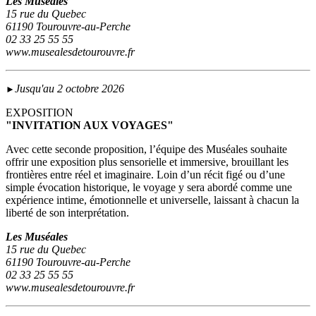
Les Muséales
15 rue du Quebec
61190 Tourouvre-au-Perche
02 33 25 55 55
www.musealesdetourouvre.fr
Jusqu'au 2 octobre 2026
►
EXPOSITION
"INVITATION AUX VOYAGES"
Avec cette seconde proposition, l’équipe des Muséales souhaite
offrir une exposition plus sensorielle et immersive, brouillant les
frontières entre réel et imaginaire. Loin d’un récit figé ou d’une
simple évocation historique, le voyage y sera abordé comme une
expérience intime, émotionnelle et universelle, laissant à chacun la
liberté de son interprétation.
Les Muséales
15 rue du Quebec
61190 Tourouvre-au-Perche
02 33 25 55 55
www.musealesdetourouvre.fr