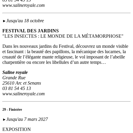
www.salineroyale.com
Jusqu'au 18 octobre
►
FESTIVAL DES JARDINS
"LES INSECTES : LE MONDE DE LA MÉTAMORPHOSE"
Dans les nouveaux jardins du Festival, découvrez un monde visible
et fascinant : la beauté des papillons, la mécanique des lucarnes, la
cruauté de l’élégante mante religieuse, le vol imposant de l’abeille
charpentière ou encore les libellules d’un autre temps…
Saline royale
Grande Rue
25610 Arc et Senans
03 81 54 45 13
www.salineroyale.com
29 - Finistère
Jusqu'au 7 mars 2027
►
EXPOSITION