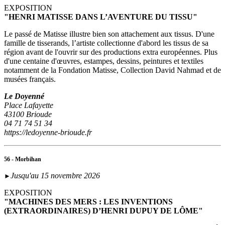
EXPOSITION
"HENRI MATISSE DANS L’AVENTURE DU TISSU"
Le passé de Matisse illustre bien son attachement aux tissus. D'une
famille de tisserands, l’artiste collectionne d'abord les tissus de sa
région avant de l'ouvrir sur des productions extra européennes. Plus
d'une centaine d'œuvres, estampes, dessins, peintures et textiles
notamment de la Fondation Matisse, Collection David Nahmad et de
musées français.
Le Doyenné
Place Lafayette
43100 Brioude
04 71 74 51 34
https://ledoyenne-brioude.fr
56 - Morbihan
Jusqu'au 15 novembre 2026
►
EXPOSITION
"MACHINES DES MERS : LES INVENTIONS
(EXTRAORDINAIRES) D’HENRI DUPUY DE LÔME"