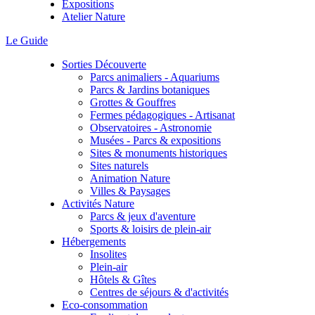
Expositions
Atelier Nature
Le Guide
Sorties Découverte
Parcs animaliers - Aquariums
Parcs & Jardins botaniques
Grottes & Gouffres
Fermes pédagogiques - Artisanat
Observatoires - Astronomie
Musées - Parcs & expositions
Sites & monuments historiques
Sites naturels
Animation Nature
Villes & Paysages
Activités Nature
Parcs & jeux d'aventure
Sports & loisirs de plein-air
Hébergements
Insolites
Plein-air
Hôtels & Gîtes
Centres de séjours & d'activités
Eco-consommation