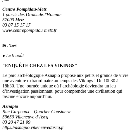
Centre Pompidou-Metz
1 parvis des Droits-de-l'Homme
57000 Metz
03 87 15 17 17
www.centrepompidou-metz.fr
59 - Nord
Le 9 août
►
"ENQUÊTE CHEZ LES VIKINGS"
Le parc archéologique Asnapio propose aux petits et grands de vivre
une aventure extraordinaire au temps des Vikings ! De 10h30 à
18h30. Une journée unique où l’archéologie deviendra un jeu
d’investigation passionnant, pour comprendre une civilisation qui
fascine encore aujourd’hui.
Asnapio
Rue Carpeaux – Quartier Cousinerie
59650 Villeneuve d’Ascq
03 20 47 21 99
https://asnapio.villeneuvedascq.fr