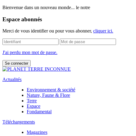
Bienvenue dans un nouveau monde... le notre
Espace abonnés
Merci de vous identifier ou pour vous abonner,
cliquer ici.
J'ai perdu mon mot de passe.
Actualités
Environnement & société
Nature, Faune & Flore
Terre
Espace
Fondamental
Téléchargements
Magazines