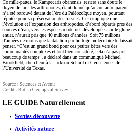
Ce mille-pattes, le Kampecaris obanensis, restera sans doute le
doyen de tous les arthropodes, étant donné qu’aucun autre parent
n’a été retrouvé datant de l’ère du Paléozoïque moyen, pourtant
réputée pour sa préservation des fossiles. Cela implique que
l’évolution et l’expansion des arthropodes, d’abord répartis près des
sources d’eau, vers les espèces modernes développées sur le globe
entier, n’aurait pris que 40 millions d’années. Soit 75 millions
d'années de moins que la datation par horloge moléculaire le laissait
penser. “C’est un grand bond pour ces petites bêtes vers des
communautés complexes et tout bien considéré, cela n’a pas pris
beaucoup de temps”, a déclaré dans un communiqué Michael
Brookfield, chercheur à la Jackson School of Geosciences de
l’Université du Texas.
Source : Sciences et Avenir
Crédit : British Geological Survey
LE GUIDE
Naturellement
Sorties découverte
Activités nature