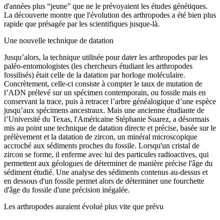
d'années plus “jeune” que ne le prévoyaient les études génétiques.
La découverte montre que l'évolution des arthropodes a été bien plus
rapide que présagée par les scientifiques jusque-là.
Une nouvelle technique de datation
Jusqu’alors, la technique utilisée pour dater les arthropodes par les
paléo-entomologistes (les chercheurs étudiant les arthropodes
fossilisés) était celle de la datation par horloge moléculaire.
Concrètement, celle-ci consiste à compter le taux de mutation de
l’ADN prélevé sur un spécimen contemporain, ou fossile mais en
conservant la trace, puis à retracer l’arbre généalogique d’une espèce
jusqu’aux spécimens ancestraux. Mais une ancienne étudiante de
l’Université du Texas, l'Américaine Stéphanie Suarez, a désormais
mis au point une technique de datation directe et précise, basée sur le
prélèvement et la datation de zircon, un minéral microscopique
accroché aux sédiments proches du fossile. Lorsqu'un cristal de
zircon se forme, il enferme avec lui des particules radioactives, qui
permettent aux géologues de déterminer de manière précise l'âge du
sédiment étudié. Une analyse des sédiments contenus au-dessus et
en dessous d'un fossile permet alors de déterminer une fourchette
d'âge du fossile d'une précision inégalée.
Les arthropodes auraient évolué plus vite que prévu