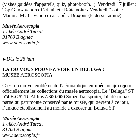
(visites guidées d'appareils, quiz, photobooth...). Vendredi 17 juillet :
Top Gun - Vendredi 24 juillet : Boîte noire - Vendredi 7 août :
Mamma Mia! - Vendredi 21 août : Dragons (le dessin animé).
Musée Aeroscopia
1 allée André Turcat
31700 Blagnac
www.aeroscopia.fr
Dès le 25 juin
►
LÀ OÙ VOUS POUVEZ VOIR UN BELUGA !
MUSÉE AEROSCOPIA
C’est un nouvel emblème de l’aéronautique européenne qui rejoint
officiellement les collections du musée aeroscopia. Le "Beluga" ST
n°4 F-GSTD, Airbus A300-600 Super Transporter, fait désormais
partie du patrimoine conservé par le musée, qui devient à ce jour,
l’unique établissement au monde à exposer un Beluga ST.
Musée Aeroscopia
1 allée André Turcat
31700 Blagnac
www.aeroscopia.fr