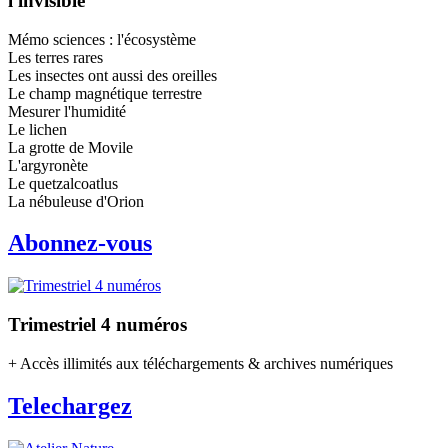
l'invisible
Mémo sciences : l'écosystème
Les terres rares
Les insectes ont aussi des oreilles
Le champ magnétique terrestre
Mesurer l'humidité
Le lichen
La grotte de Movile
L'argyronète
Le quetzalcoatlus
La nébuleuse d'Orion
Abonnez-vous
Trimestriel 4 numéros
+ Accès illimités aux téléchargements & archives numériques
Telechargez