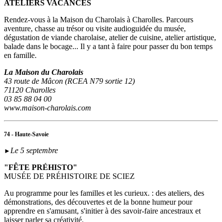
ATELIERS VACANCES
Rendez-vous à la Maison du Charolais à Charolles. Parcours
aventure, chasse au trésor ou visite audioguidée du musée,
dégustation de viande charolaise, atelier de cuisine, atelier artistique,
balade dans le bocage... Il y a tant à faire pour passer du bon temps
en famille.
La Maison du Charolais
43 route de Mâcon (RCEA N79 sortie 12)
71120 Charolles
03 85 88 04 00
www.maison-charolais.com
74 - Haute-Savoie
Le 5 septembre
►
"FÊTE PRÉHISTO"
MUSÉE DE PRÉHISTOIRE DE SCIEZ
Au programme pour les familles et les curieux. : des ateliers, des
démonstrations, des découvertes et de la bonne humeur pour
apprendre en s'amusant, s'initier à des savoir-faire ancestraux et
laisser parler sa créativité.