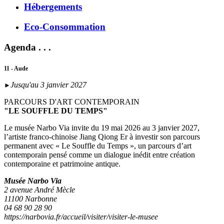
Hébergements
Eco-Consommation
Agenda . . .
11 - Aude
Jusqu'au 3 janvier 2027
►
PARCOURS D'ART CONTEMPORAIN
"LE SOUFFLE DU TEMPS"
Le musée Narbo Via invite du 19 mai 2026 au 3 janvier 2027,
l’artiste franco-chinoise Jiang Qiong Er à investir son parcours
permanent avec « Le Souffle du Temps », un parcours d’art
contemporain pensé comme un dialogue inédit entre création
contemporaine et patrimoine antique.
Musée Narbo Via
2 avenue André Mècle
11100 Narbonne
04 68 90 28 90
https://narbovia.fr/accueil/visiter/visiter-le-musee