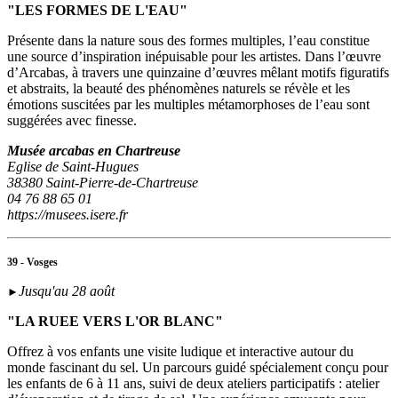
"LES FORMES DE L'EAU"
Présente dans la nature sous des formes multiples, l’eau constitue
une source d’inspiration inépuisable pour les artistes. Dans l’œuvre
d’Arcabas, à travers une quinzaine d’œuvres mêlant motifs figuratifs
et abstraits, la beauté des phénomènes naturels se révèle et les
émotions suscitées par les multiples métamorphoses de l’eau sont
suggérées avec finesse.
Musée arcabas en Chartreuse
Eglise de Saint-Hugues
38380 Saint-Pierre-de-Chartreuse
04 76 88 65 01
https://musees.isere.fr
39 - Vosges
Jusqu'au 28 août
►
"LA RUEE VERS L'OR BLANC"
Offrez à vos enfants une visite ludique et interactive autour du
monde fascinant du sel. Un parcours guidé spécialement conçu pour
les enfants de 6 à 11 ans, suivi de deux ateliers participatifs : atelier