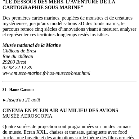
"LE DESSOUS DES MERS. L’AVENTURE DE LA
CARTOGRAPHIE SOUS-MARINE"
Des premières cartes marines, peuplées de monstres et de créatures
mystérieuses, jusqu’aux modélisations 3D des fonds marins, le
parcours retrace cinq siècles d’innovations visant à mesurer, analyser
et représenter ces territoires longtemps restés invisibles.
Musée national de la Marine
Château de Brest
Rue du château
29200 Brest
02 98 22 12 39
www.musee-marine.fr/nos-musees/brest.html
31 - Haute-Garonne
Jusqu'au 21 août
►
CINÉMA EN PLEIN AIR AU MILIEU DES AVIONS
MUSÉE AEROSCOPIA
Quatre soirées de projection sont programmées sur un des tarmacs
du musée. Ecran XXL, chaises et transats, guinguette avec food
trucks, une buvette et des animations sur le thème des films projetés