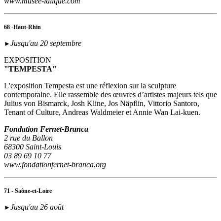
www.musee-lalique.com
68 -Haut-Rhin
Jusqu'au 20 septembre
►
EXPOSITION
"TEMPESTA"
L'exposition Tempesta est une réflexion sur la sculpture
contemporaine. Elle rassemble des œuvres d’artistes majeurs tels que
Julius von Bismarck, Josh Kline, Jos Näpflin, Vittorio Santoro,
Tenant of Culture, Andreas Waldmeier et Annie Wan Lai-kuen.
Fondation Fernet-Branca
2 rue du Ballon
68300 Saint-Louis
03 89 69 10 77
www.fondationfernet-branca.org
71 - Saône-et-Loire
Jusqu'au 26 août
►