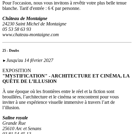
Pour l'occasion, nous vous invitons à revêtir votre plus belle tenue
blanche. Tarif d'entrée : 6 € par personne.
Château de Montaigne
24230 Saint Michel de Montaigne
05 53 58 63 93
www.chateau-montaigne.com
25 - Doubs
Jusqu'au 14 février 2027
►
EXPOSITION
"MYSTIFICATION" - ARCHITECTURE ET CINÉMA, LA
QUÊTE DE L’ILLUSION
À une époque où les frontières entre le réel et la fiction sont
brouillées, l’architecture et le cinéma se rencontrent pour vous
inviter à une expérience visuelle immersive à travers l’art de
l’illusion.
Saline royale
Grande Rue
25610 Arc et Senans
03 81 54 45 13