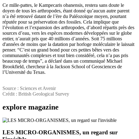
Ce mille-pattes, le Kampecaris obanensis, restera sans doute le
doyen de tous les arthropodes, étant donné qu’aucun autre parent
n’a été retrouvé datant de l’ère du Paléozoïque moyen, pourtant
réputée pour sa préservation des fossiles. Cela implique que
l’évolution et l’expansion des arthropodes, d’abord répartis près des
sources d’eau, vers les espèces modernes développées sur le globe
entier, n’aurait pris que 40 millions d’années. Soit 75 millions
d'années de moins que la datation par horloge moléculaire le laissait
penser. “C’est un grand bond pour ces petites bêtes vers des
communautés complexes et tout bien considéré, cela n’a pas pris
beaucoup de temps”, a déclaré dans un communiqué Michael
Brookfield, chercheur à la Jackson School of Geosciences de
l’Université du Texas.
Source : Sciences et Avenir
Crédit : British Geological Survey
explore
magazine
LES MICRO-ORGANISMES, un regard sur