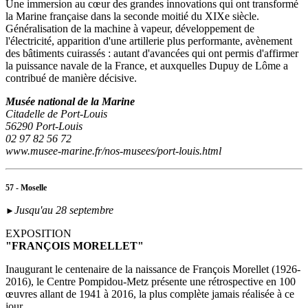
Une immersion au cœur des grandes innovations qui ont transformé
la Marine française dans la seconde moitié du XIXe siècle.
Généralisation de la machine à vapeur, développement de
l'électricité, apparition d'une artillerie plus performante, avènement
des bâtiments cuirassés : autant d'avancées qui ont permis d'affirmer
la puissance navale de la France, et auxquelles Dupuy de Lôme a
contribué de manière décisive.
Musée national de la Marine
Citadelle de Port-Louis
56290 Port-Louis
02 97 82 56 72
www.musee-marine.fr/nos-musees/port-louis.html
57 - Moselle
Jusqu'au 28 septembre
►
EXPOSITION
"FRANÇOIS MORELLET"
Inaugurant le centenaire de la naissance de François Morellet (1926-
2016), le Centre Pompidou-Metz présente une rétrospective en 100
œuvres allant de 1941 à 2016, la plus complète jamais réalisée à ce
jour.