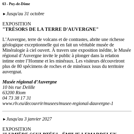
63 - Puy-de-Dôme
Jusqu'au 31 octobre
►
EXPOSITION
"TRÉSORS DE LA TERRE D'AUVERGNE"
L’Auvergne, terre de volcans et de contrastes, abrite une richesse
géologique exceptionnelle qui en fait un véritable musée de
Minéralogie à ciel ouvert. À travers une exposition inédite, le Musée
régional d’Auvergne invite le public à plonger dans la relation
intime entre l’Homme et les minéraux. Les visiteurs découvriront
plus de 80 spécimens de roches et de minéraux issus du territoire
auvergnat.
Musée régional d’Auvergne
10 bis rue Delille
63200 Riom
04 73 38 17 31
www.rlv.eu/decouvrir/musees/musee-regional-dauvergne-1
Jusqu'au 3 janvier 2027
►
EXPOSITION