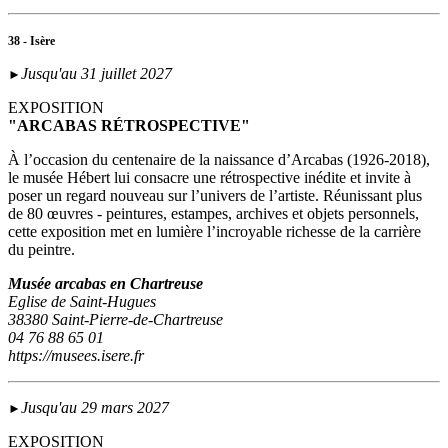
38 - Isère
Jusqu'au 31 juillet 2027
►
EXPOSITION
"ARCABAS RÉTROSPECTIVE"
À l’occasion du centenaire de la naissance d’Arcabas (1926-2018),
le musée Hébert lui consacre une rétrospective inédite et invite à
poser un regard nouveau sur l’univers de l’artiste. Réunissant plus
de 80 œuvres - peintures, estampes, archives et objets personnels,
cette exposition met en lumière l’incroyable richesse de la carrière
du peintre.
Musée arcabas en Chartreuse
Eglise de Saint-Hugues
38380 Saint-Pierre-de-Chartreuse
04 76 88 65 01
https://musees.isere.fr
Jusqu'au 29 mars 2027
►
EXPOSITION