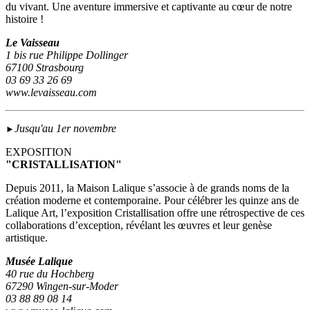
du vivant. Une aventure immersive et captivante au cœur de notre
histoire !
Le Vaisseau
1 bis rue Philippe Dollinger
67100 Strasbourg
03 69 33 26 69
www.levaisseau.com
Jusqu'au 1er novembre
►
EXPOSITION
"CRISTALLISATION"
Depuis 2011, la Maison Lalique s’associe à de grands noms de la
création moderne et contemporaine. Pour célébrer les quinze ans de
Lalique Art, l’exposition Cristallisation offre une rétrospective de ces
collaborations d’exception, révélant les œuvres et leur genèse
artistique.
Musée Lalique
40 rue du Hochberg
67290 Wingen-sur-Moder
03 88 89 08 14