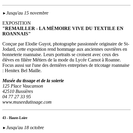
Jusqu'au 15 novembre
►
EXPOSITION
"REMAILLER - LA MÉMOIRE VIVE DU TEXTILE EN
ROANNAIS"
Conçue par Elodie Guyot, photographe passionnée originaire de St-
Jodard, cette exposition rend hommage aux anciennes ouvrières en
bonneterie roannaise. Leurs portraits se croisent avec ceux des
élèves en filière Métiers de la mode du Lycée Carnot à Roanne.
Focus aussi sur l'une des dernières entreprises de tricotage roannaise
: Henitex Bel Maille.
Musée du tissage et de la soierie
125 Place Vaucanson
42510 Bussières
04 77 27 33 95
www.museedutissage.com
43 - Haute-Loire
Jusqu'au 18 octobre
►