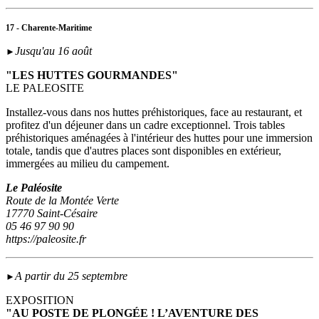
17 - Charente-Maritime
Jusqu'au 16 août
►
"LES HUTTES GOURMANDES"
LE PALEOSITE
Installez-vous dans nos huttes préhistoriques, face au restaurant, et
profitez d'un déjeuner dans un cadre exceptionnel. Trois tables
préhistoriques aménagées à l'intérieur des huttes pour une immersion
totale, tandis que d'autres places sont disponibles en extérieur,
immergées au milieu du campement.
Le Paléosite
Route de la Montée Verte
17770 Saint-Césaire
05 46 97 90 90
https://paleosite.fr
A partir du 25 septembre
►
EXPOSITION
"AU POSTE DE PLONGÉE ! L’AVENTURE DES