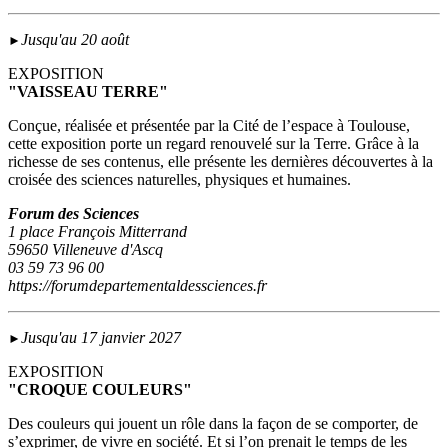
Jusqu'au 20 août
►
EXPOSITION
"VAISSEAU TERRE"
Conçue, réalisée et présentée par la Cité de l’espace à Toulouse,
cette exposition porte un regard renouvelé sur la Terre. Grâce à la
richesse de ses contenus, elle présente les dernières découvertes à la
croisée des sciences naturelles, physiques et humaines.
Forum des Sciences
1 place François Mitterrand
59650 Villeneuve d'Ascq
03 59 73 96 00
https://forumdepartementaldessciences.fr
Jusqu'au 17 janvier 2027
►
EXPOSITION
"CROQUE COULEURS"
Des couleurs qui jouent un rôle dans la façon de se comporter, de
s’exprimer, de vivre en société. Et si l’on prenait le temps de les