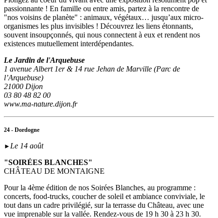
passionnante ! En famille ou entre amis, partez à la rencontre de
"nos voisins de planète" : animaux, végétaux… jusqu’aux micro-
organismes les plus invisibles ! Découvrez les liens étonnants,
souvent insoupçonnés, qui nous connectent à eux et rendent nos
existences mutuellement interdépendantes.
Le Jardin de l'Arquebuse
1 avenue Albert 1er & 14 rue Jehan de Marville (Parc de
l’Arquebuse)
21000 Dijon
03 80 48 82 00
www.ma-nature.dijon.fr
24 - Dordogne
Le 14 août
►
"SOIRÉES BLANCHES"
CHÂTEAU DE MONTAIGNE
Pour la 4ème édition de nos Soirées Blanches, au programme :
concerts, food-trucks, coucher de soleil et ambiance conviviale, le
tout dans un cadre privilégié, sur la terrasse du Château, avec une
vue imprenable sur la vallée. Rendez-vous de 19 h 30 à 23 h 30.