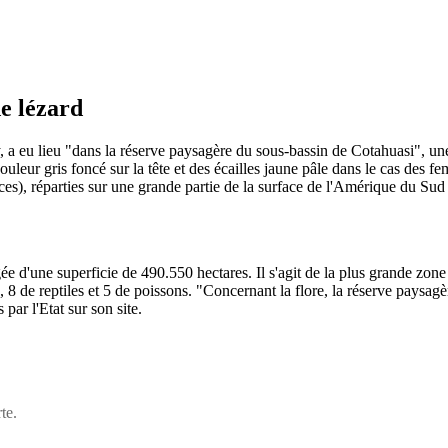
e lézard
 a eu lieu "dans la réserve paysagère du sous-bassin de Cotahuasi", une 
couleur gris foncé sur la tête et des écailles jaune pâle dans le cas des f
es), réparties sur une grande partie de la surface de l'Amérique du Sud e
 d'une superficie de 490.550 hectares. Il s'agit de la plus grande zone 
 de reptiles et 5 de poissons. "Concernant la flore, la réserve paysag
par l'Etat sur son site.
te.