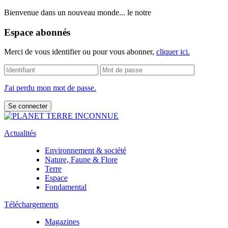
Bienvenue dans un nouveau monde... le notre
Espace abonnés
Merci de vous identifier ou pour vous abonner,
cliquer ici.
J'ai perdu mon mot de passe.
Actualités
Environnement & société
Nature, Faune & Flore
Terre
Espace
Fondamental
Téléchargements
Magazines