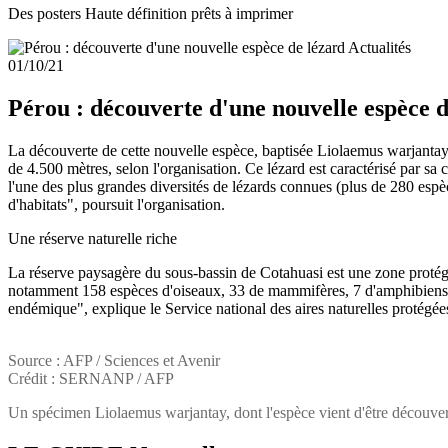
Des posters Haute définition prêts à imprimer
Actualités
01/10/21
Pérou : découverte d'une nouvelle espèce d
La découverte de cette nouvelle espèce, baptisée Liolaemus warjantay,
de 4.500 mètres, selon l'organisation. Ce lézard est caractérisé par sa 
l'une des plus grandes diversités de lézards connues (plus de 280 espèc
d'habitats", poursuit l'organisation.
Une réserve naturelle riche
La réserve paysagère du sous-bassin de Cotahuasi est une zone protégée
notamment 158 espèces d'oiseaux, 33 de mammifères, 7 d'amphibiens, 8
endémique", explique le Service national des aires naturelles protégées 
Source : AFP / Sciences et Avenir
Crédit : SERNANP / AFP
Un spécimen Liolaemus warjantay, dont l'espèce vient d'être découver