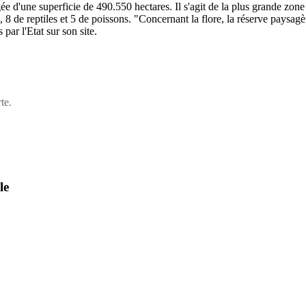
 d'une superficie de 490.550 hectares. Il s'agit de la plus grande zone 
 de reptiles et 5 de poissons. "Concernant la flore, la réserve paysag
par l'Etat sur son site.
te.
le