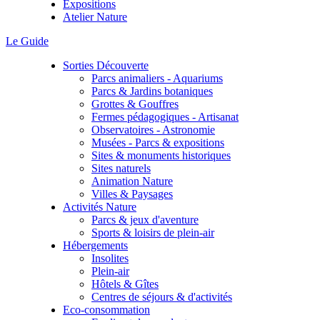
Expositions
Atelier Nature
Le Guide
Sorties Découverte
Parcs animaliers - Aquariums
Parcs & Jardins botaniques
Grottes & Gouffres
Fermes pédagogiques - Artisanat
Observatoires - Astronomie
Musées - Parcs & expositions
Sites & monuments historiques
Sites naturels
Animation Nature
Villes & Paysages
Activités Nature
Parcs & jeux d'aventure
Sports & loisirs de plein-air
Hébergements
Insolites
Plein-air
Hôtels & Gîtes
Centres de séjours & d'activités
Eco-consommation