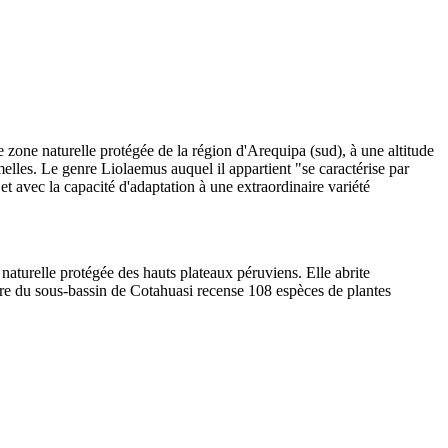
zone naturelle protégée de la région d'Arequipa (sud), à une altitude
emelles. Le genre Liolaemus auquel il appartient "se caractérise par
t avec la capacité d'adaptation à une extraordinaire variété
naturelle protégée des hauts plateaux péruviens. Elle abrite
ère du sous-bassin de Cotahuasi recense 108 espèces de plantes