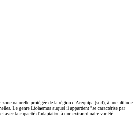
zone naturelle protégée de la région d'Arequipa (sud), à une altitude
emelles. Le genre Liolaemus auquel il appartient "se caractérise par
t avec la capacité d'adaptation à une extraordinaire variété