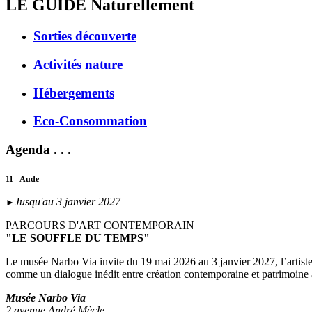
LE GUIDE
Naturellement
Sorties découverte
Activités nature
Hébergements
Eco-Consommation
Agenda . . .
11 - Aude
Jusqu'au 3 janvier 2027
►
PARCOURS D'ART CONTEMPORAIN
"LE SOUFFLE DU TEMPS"
Le musée Narbo Via invite du 19 mai 2026 au 3 janvier 2027, l’artist
comme un dialogue inédit entre création contemporaine et patrimoine
Musée Narbo Via
2 avenue André Mècle