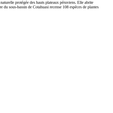
naturelle protégée des hauts plateaux péruviens. Elle abrite
ère du sous-bassin de Cotahuasi recense 108 espèces de plantes