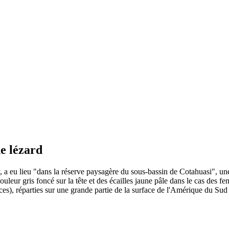
e lézard
 a eu lieu "dans la réserve paysagère du sous-bassin de Cotahuasi", une 
couleur gris foncé sur la tête et des écailles jaune pâle dans le cas des f
es), réparties sur une grande partie de la surface de l'Amérique du Sud e