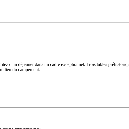
rofitez d'un déjeuner dans un cadre exceptionnel. Trois tables préhistori
u milieu du campement.