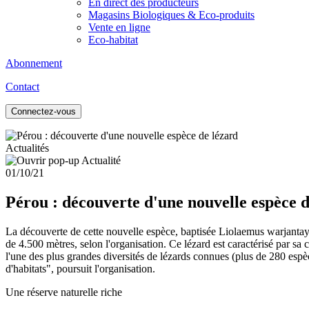
En direct des producteurs
Magasins Biologiques & Eco-produits
Vente en ligne
Eco-habitat
Abonnement
Contact
Connectez-vous
Actualités
01/10/21
Pérou : découverte d'une nouvelle espèce d
La découverte de cette nouvelle espèce, baptisée Liolaemus warjantay,
de 4.500 mètres, selon l'organisation. Ce lézard est caractérisé par sa 
l'une des plus grandes diversités de lézards connues (plus de 280 espèc
d'habitats", poursuit l'organisation.
Une réserve naturelle riche