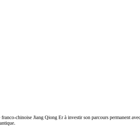
e franco-chinoise Jiang Qiong Er à investir son parcours permanent av
 antique.