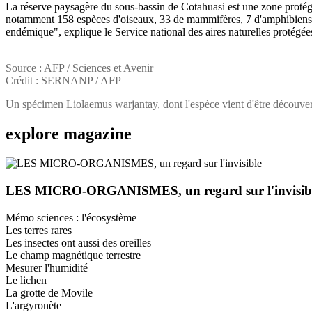
La réserve paysagère du sous-bassin de Cotahuasi est une zone protégée
notamment 158 espèces d'oiseaux, 33 de mammifères, 7 d'amphibiens, 8
endémique", explique le Service national des aires naturelles protégées 
Source : AFP / Sciences et Avenir
Crédit : SERNANP / AFP
Un spécimen Liolaemus warjantay, dont l'espèce vient d'être découver
explore
magazine
LES MICRO-ORGANISMES, un regard sur l'invisib
Mémo sciences : l'écosystème
Les terres rares
Les insectes ont aussi des oreilles
Le champ magnétique terrestre
Mesurer l'humidité
Le lichen
La grotte de Movile
L'argyronète