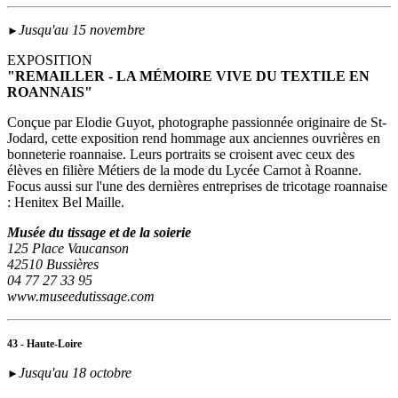
Jusqu'au 15 novembre
►
EXPOSITION
"REMAILLER - LA MÉMOIRE VIVE DU TEXTILE EN
ROANNAIS"
Conçue par Elodie Guyot, photographe passionnée originaire de St-
Jodard, cette exposition rend hommage aux anciennes ouvrières en
bonneterie roannaise. Leurs portraits se croisent avec ceux des
élèves en filière Métiers de la mode du Lycée Carnot à Roanne.
Focus aussi sur l'une des dernières entreprises de tricotage roannaise
: Henitex Bel Maille.
Musée du tissage et de la soierie
125 Place Vaucanson
42510 Bussières
04 77 27 33 95
www.museedutissage.com
43 - Haute-Loire
Jusqu'au 18 octobre
►