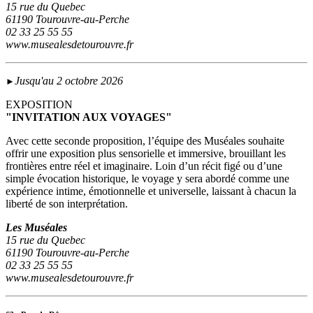
15 rue du Quebec
61190 Tourouvre-au-Perche
02 33 25 55 55
www.musealesdetourouvre.fr
Jusqu'au 2 octobre 2026
►
EXPOSITION
"INVITATION AUX VOYAGES"
Avec cette seconde proposition, l’équipe des Muséales souhaite
offrir une exposition plus sensorielle et immersive, brouillant les
frontières entre réel et imaginaire. Loin d’un récit figé ou d’une
simple évocation historique, le voyage y sera abordé comme une
expérience intime, émotionnelle et universelle, laissant à chacun la
liberté de son interprétation.
Les Muséales
15 rue du Quebec
61190 Tourouvre-au-Perche
02 33 25 55 55
www.musealesdetourouvre.fr