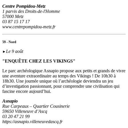
Centre Pompidou-Metz
1 parvis des Droits-de-l'Homme
57000 Metz
03 87 15 17 17
www.centrepompidou-metz.fr
59 - Nord
Le 9 août
►
"ENQUÊTE CHEZ LES VIKINGS"
Le parc archéologique Asnapio propose aux petits et grands de vivre
une aventure extraordinaire au temps des Vikings ! De 10h30 à
18h30. Une journée unique où l’archéologie deviendra un jeu
d’investigation passionnant, pour comprendre une civilisation qui
fascine encore aujourd’hui.
Asnapio
Rue Carpeaux – Quartier Cousinerie
59650 Villeneuve d’Ascq
03 20 47 21 99
https://asnapio.villeneuvedascq.fr