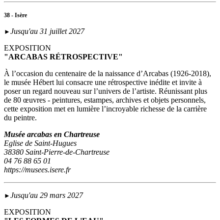
38 - Isère
Jusqu'au 31 juillet 2027
►
EXPOSITION
"ARCABAS RÉTROSPECTIVE"
À l’occasion du centenaire de la naissance d’Arcabas (1926-2018),
le musée Hébert lui consacre une rétrospective inédite et invite à
poser un regard nouveau sur l’univers de l’artiste. Réunissant plus
de 80 œuvres - peintures, estampes, archives et objets personnels,
cette exposition met en lumière l’incroyable richesse de la carrière
du peintre.
Musée arcabas en Chartreuse
Eglise de Saint-Hugues
38380 Saint-Pierre-de-Chartreuse
04 76 88 65 01
https://musees.isere.fr
Jusqu'au 29 mars 2027
►
EXPOSITION