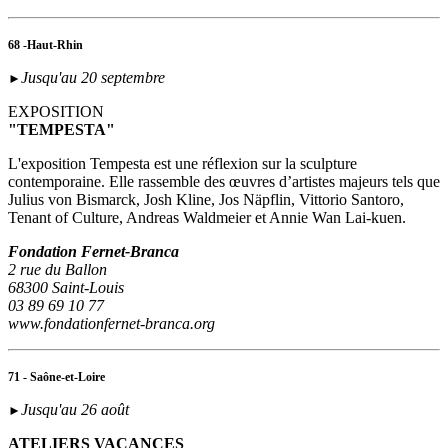
68 -Haut-Rhin
Jusqu'au 20 septembre
►
EXPOSITION
"TEMPESTA"
L'exposition Tempesta est une réflexion sur la sculpture
contemporaine. Elle rassemble des œuvres d’artistes majeurs tels que
Julius von Bismarck, Josh Kline, Jos Näpflin, Vittorio Santoro,
Tenant of Culture, Andreas Waldmeier et Annie Wan Lai-kuen.
Fondation Fernet-Branca
2 rue du Ballon
68300 Saint-Louis
03 89 69 10 77
www.fondationfernet-branca.org
71 - Saône-et-Loire
Jusqu'au 26 août
►
ATELIERS VACANCES