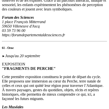
observer et de les explorer. Grâce à un parcours interactif, ludique et
sensoriel, les enfants expérimentent les phénomènes de perception
des couleurs et jouent avec leurs symboliques.
Forum des Sciences
1 place François Mitterrand
59650 Villeneuve d'Ascq
03 59 73 96 00
https://forumdepartementaldessciences.fr
61 - Orne
Jusqu'au 20 septembre
►
EXPOSITION
"FRAGMENTS DE PERCHE"
Cette première exposition constituera le point de départ du cycle.
Elle proposera une immersion au cœur du Perche, terre natale de
celles et ceux qui ont quitté leur région pour traverser l’Atlantique.
À travers paysages, gestes du quotidien, objets, récits et repères
historiques, elle permettra de mieux comprendre ce qui, ici, a
façonné les futurs migrants.
Les Muséales