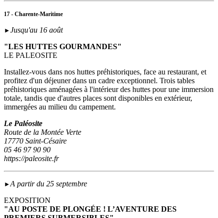
17 - Charente-Maritime
Jusqu'au 16 août
►
"LES HUTTES GOURMANDES"
LE PALEOSITE
Installez-vous dans nos huttes préhistoriques, face au restaurant, et
profitez d'un déjeuner dans un cadre exceptionnel. Trois tables
préhistoriques aménagées à l'intérieur des huttes pour une immersion
totale, tandis que d'autres places sont disponibles en extérieur,
immergées au milieu du campement.
Le Paléosite
Route de la Montée Verte
17770 Saint-Césaire
05 46 97 90 90
https://paleosite.fr
A partir du 25 septembre
►
EXPOSITION
"AU POSTE DE PLONGÉE ! L’AVENTURE DES
PREMIERS SUBMERSIBLES"