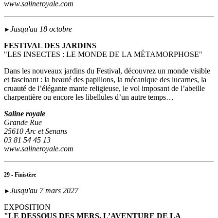
www.salineroyale.com
Jusqu'au 18 octobre
►
FESTIVAL DES JARDINS
"LES INSECTES : LE MONDE DE LA MÉTAMORPHOSE"
Dans les nouveaux jardins du Festival, découvrez un monde visible
et fascinant : la beauté des papillons, la mécanique des lucarnes, la
cruauté de l’élégante mante religieuse, le vol imposant de l’abeille
charpentière ou encore les libellules d’un autre temps…
Saline royale
Grande Rue
25610 Arc et Senans
03 81 54 45 13
www.salineroyale.com
29 - Finistère
Jusqu'au 7 mars 2027
►
EXPOSITION
"LE DESSOUS DES MERS. L’AVENTURE DE LA