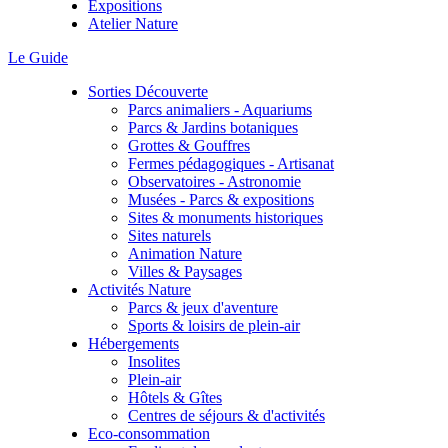
Expositions
Atelier Nature
Le Guide
Sorties Découverte
Parcs animaliers - Aquariums
Parcs & Jardins botaniques
Grottes & Gouffres
Fermes pédagogiques - Artisanat
Observatoires - Astronomie
Musées - Parcs & expositions
Sites & monuments historiques
Sites naturels
Animation Nature
Villes & Paysages
Activités Nature
Parcs & jeux d'aventure
Sports & loisirs de plein-air
Hébergements
Insolites
Plein-air
Hôtels & Gîtes
Centres de séjours & d'activités
Eco-consommation