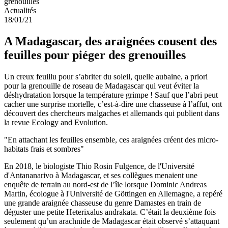
Actualités
18/01/21
A Madagascar, des araignées cousent des
feuilles pour piéger des grenouilles
Un creux feuillu pour s’abriter du soleil, quelle aubaine, a priori
pour la grenouille de roseau de Madagascar qui veut éviter la
déshydratation lorsque la température grimpe ! Sauf que l’abri peut
cacher une surprise mortelle, c’est-à-dire une chasseuse à l’affut, ont
découvert des chercheurs malgaches et allemands qui publient dans
la revue Ecology and Evolution.
"En attachant les feuilles ensemble, ces araignées créent des micro-
habitats frais et sombres"
En 2018, le biologiste Thio Rosin Fulgence, de l'Université
d'Antananarivo à Madagascar, et ses collègues menaient une
enquête de terrain au nord-est de l’île lorsque Dominic Andreas
Martin, écologue à l'Université de Göttingen en Allemagne, a repéré
une grande araignée chasseuse du genre Damastes en train de
déguster une petite Heterixalus andrakata. C’était la deuxième fois
seulement qu’un arachnide de Madagascar était observé s’attaquant