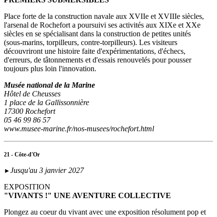
Place forte de la construction navale aux XVIIe et XVIIIe siècles,
l'arsenal de Rochefort a poursuivi ses activités aux XIXe et XXe
siècles en se spécialisant dans la construction de petites unités
(sous‑marins, torpilleurs, contre-torpilleurs). Les visiteurs
découvriront une histoire faite d'expérimentations, d'échecs,
d'erreurs, de tâtonnements et d'essais renouvelés pour pousser
toujours plus loin l'innovation.
Musée national de la Marine
Hôtel de Cheusses
1 place de la Gallissonnière
17300 Rochefort
05 46 99 86 57
www.musee-marine.fr/nos-musees/rochefort.html
21 - Côte-d'Or
Jusqu'au 3 janvier 2027
►
EXPOSITION
"VIVANTS !" UNE AVENTURE COLLECTIVE
Plongez au coeur du vivant avec une exposition résolument pop et