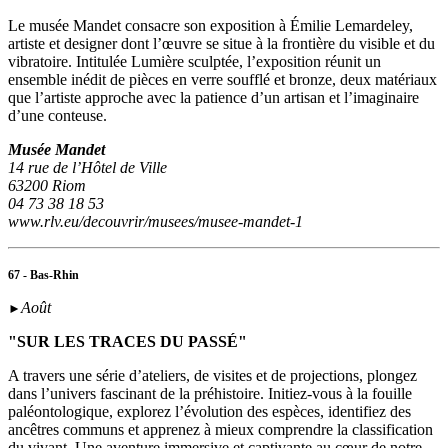
Le musée Mandet consacre son exposition à Émilie Lemardeley,
artiste et designer dont l’œuvre se situe à la frontière du visible et du
vibratoire. Intitulée Lumière sculptée, l’exposition réunit un
ensemble inédit de pièces en verre soufflé et bronze, deux matériaux
que l’artiste approche avec la patience d’un artisan et l’imaginaire
d’une conteuse.
Musée Mandet
14 rue de l’Hôtel de Ville
63200 Riom
04 73 38 18 53
www.rlv.eu/decouvrir/musees/musee-mandet-1
67 - Bas-Rhin
Août
►
"SUR LES TRACES DU PASSÉ"
A travers une série d’ateliers, de visites et de projections, plongez
dans l’univers fascinant de la préhistoire. Initiez-vous à la fouille
paléontologique, explorez l’évolution des espèces, identifiez des
ancêtres communs et apprenez à mieux comprendre la classification
du vivant. Une aventure immersive et captivante au cœur de notre