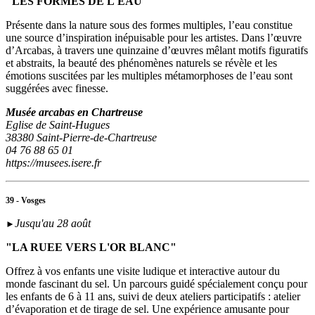
"LES FORMES DE L'EAU"
Présente dans la nature sous des formes multiples, l’eau constitue
une source d’inspiration inépuisable pour les artistes. Dans l’œuvre
d’Arcabas, à travers une quinzaine d’œuvres mêlant motifs figuratifs
et abstraits, la beauté des phénomènes naturels se révèle et les
émotions suscitées par les multiples métamorphoses de l’eau sont
suggérées avec finesse.
Musée arcabas en Chartreuse
Eglise de Saint-Hugues
38380 Saint-Pierre-de-Chartreuse
04 76 88 65 01
https://musees.isere.fr
39 - Vosges
Jusqu'au 28 août
►
"LA RUEE VERS L'OR BLANC"
Offrez à vos enfants une visite ludique et interactive autour du
monde fascinant du sel. Un parcours guidé spécialement conçu pour
les enfants de 6 à 11 ans, suivi de deux ateliers participatifs : atelier
d’évaporation et de tirage de sel. Une expérience amusante pour