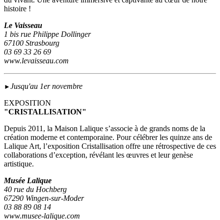
histoire !
Le Vaisseau
1 bis rue Philippe Dollinger
67100 Strasbourg
03 69 33 26 69
www.levaisseau.com
Jusqu'au 1er novembre
►
EXPOSITION
"CRISTALLISATION"
Depuis 2011, la Maison Lalique s’associe à de grands noms de la
création moderne et contemporaine. Pour célébrer les quinze ans de
Lalique Art, l’exposition Cristallisation offre une rétrospective de ces
collaborations d’exception, révélant les œuvres et leur genèse
artistique.
Musée Lalique
40 rue du Hochberg
67290 Wingen-sur-Moder
03 88 89 08 14
www.musee-lalique.com