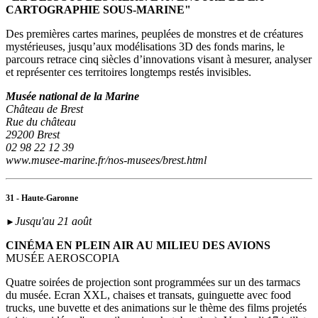
CARTOGRAPHIE SOUS-MARINE"
Des premières cartes marines, peuplées de monstres et de créatures
mystérieuses, jusqu’aux modélisations 3D des fonds marins, le
parcours retrace cinq siècles d’innovations visant à mesurer, analyser
et représenter ces territoires longtemps restés invisibles.
Musée national de la Marine
Château de Brest
Rue du château
29200 Brest
02 98 22 12 39
www.musee-marine.fr/nos-musees/brest.html
31 - Haute-Garonne
Jusqu'au 21 août
►
CINÉMA EN PLEIN AIR AU MILIEU DES AVIONS
MUSÉE AEROSCOPIA
Quatre soirées de projection sont programmées sur un des tarmacs
du musée. Ecran XXL, chaises et transats, guinguette avec food
trucks, une buvette et des animations sur le thème des films projetés