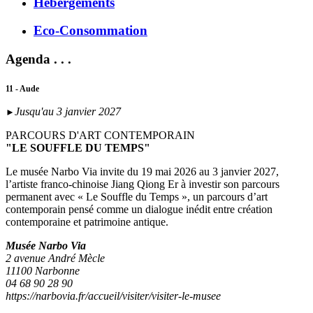
Hébergements
Eco-Consommation
Agenda . . .
11 - Aude
Jusqu'au 3 janvier 2027
►
PARCOURS D'ART CONTEMPORAIN
"LE SOUFFLE DU TEMPS"
Le musée Narbo Via invite du 19 mai 2026 au 3 janvier 2027,
l’artiste franco-chinoise Jiang Qiong Er à investir son parcours
permanent avec « Le Souffle du Temps », un parcours d’art
contemporain pensé comme un dialogue inédit entre création
contemporaine et patrimoine antique.
Musée Narbo Via
2 avenue André Mècle
11100 Narbonne
04 68 90 28 90
https://narbovia.fr/accueil/visiter/visiter-le-musee