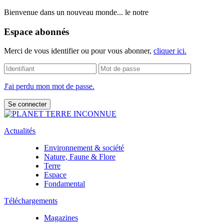
Bienvenue dans un nouveau monde... le notre
Espace abonnés
Merci de vous identifier ou pour vous abonner,
cliquer ici.
J'ai perdu mon mot de passe.
Actualités
Environnement & société
Nature, Faune & Flore
Terre
Espace
Fondamental
Téléchargements
Magazines