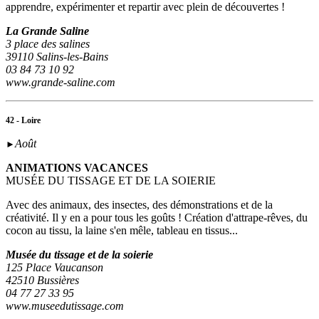
apprendre, expérimenter et repartir avec plein de découvertes !
La Grande Saline
3 place des salines
39110 Salins-les-Bains
03 84 73 10 92
www.grande-saline.com
42 - Loire
Août
►
ANIMATIONS VACANCES
MUSÉE DU TISSAGE ET DE LA SOIERIE
Avec des animaux, des insectes, des démonstrations et de la
créativité. Il y en a pour tous les goûts ! Création d'attrape-rêves, du
cocon au tissu, la laine s'en mêle, tableau en tissus...
Musée du tissage et de la soierie
125 Place Vaucanson
42510 Bussières
04 77 27 33 95
www.museedutissage.com