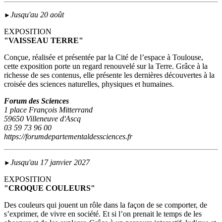
Jusqu'au 20 août
►
EXPOSITION
"VAISSEAU TERRE"
Conçue, réalisée et présentée par la Cité de l’espace à Toulouse,
cette exposition porte un regard renouvelé sur la Terre. Grâce à la
richesse de ses contenus, elle présente les dernières découvertes à la
croisée des sciences naturelles, physiques et humaines.
Forum des Sciences
1 place François Mitterrand
59650 Villeneuve d'Ascq
03 59 73 96 00
https://forumdepartementaldessciences.fr
Jusqu'au 17 janvier 2027
►
EXPOSITION
"CROQUE COULEURS"
Des couleurs qui jouent un rôle dans la façon de se comporter, de
s’exprimer, de vivre en société. Et si l’on prenait le temps de les