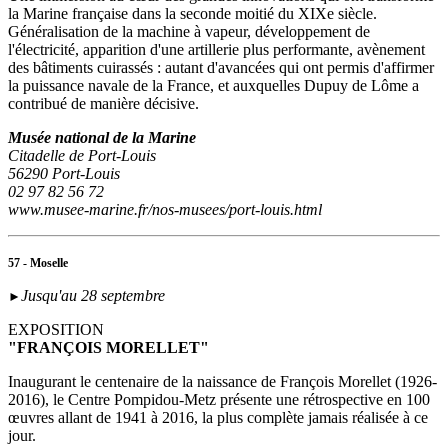
la Marine française dans la seconde moitié du XIXe siècle.
Généralisation de la machine à vapeur, développement de
l'électricité, apparition d'une artillerie plus performante, avènement
des bâtiments cuirassés : autant d'avancées qui ont permis d'affirmer
la puissance navale de la France, et auxquelles Dupuy de Lôme a
contribué de manière décisive.
Musée national de la Marine
Citadelle de Port-Louis
56290 Port-Louis
02 97 82 56 72
www.musee-marine.fr/nos-musees/port-louis.html
57 - Moselle
Jusqu'au 28 septembre
►
EXPOSITION
"FRANÇOIS MORELLET"
Inaugurant le centenaire de la naissance de François Morellet (1926-
2016), le Centre Pompidou-Metz présente une rétrospective en 100
œuvres allant de 1941 à 2016, la plus complète jamais réalisée à ce
jour.