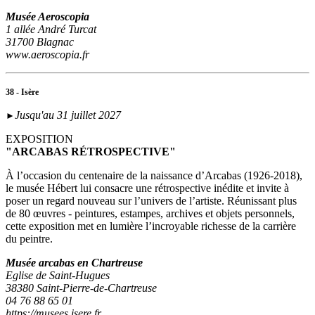
Musée Aeroscopia
1 allée André Turcat
31700 Blagnac
www.aeroscopia.fr
38 - Isère
Jusqu'au 31 juillet 2027
►
EXPOSITION
"ARCABAS RÉTROSPECTIVE"
À l’occasion du centenaire de la naissance d’Arcabas (1926-2018),
le musée Hébert lui consacre une rétrospective inédite et invite à
poser un regard nouveau sur l’univers de l’artiste. Réunissant plus
de 80 œuvres - peintures, estampes, archives et objets personnels,
cette exposition met en lumière l’incroyable richesse de la carrière
du peintre.
Musée arcabas en Chartreuse
Eglise de Saint-Hugues
38380 Saint-Pierre-de-Chartreuse
04 76 88 65 01
https://musees.isere.fr