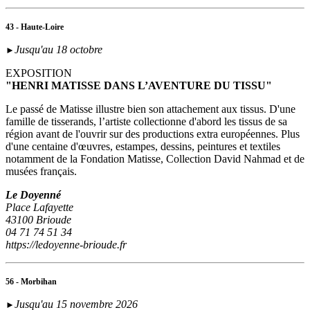
43 - Haute-Loire
Jusqu'au 18 octobre
►
EXPOSITION
"HENRI MATISSE DANS L’AVENTURE DU TISSU"
Le passé de Matisse illustre bien son attachement aux tissus. D'une
famille de tisserands, l’artiste collectionne d'abord les tissus de sa
région avant de l'ouvrir sur des productions extra européennes. Plus
d'une centaine d'œuvres, estampes, dessins, peintures et textiles
notamment de la Fondation Matisse, Collection David Nahmad et de
musées français.
Le Doyenné
Place Lafayette
43100 Brioude
04 71 74 51 34
https://ledoyenne-brioude.fr
56 - Morbihan
Jusqu'au 15 novembre 2026
►