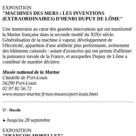
EXPOSITION
"MACHINES DES MERS : LES INVENTIONS
(EXTRAORDINAIRES) D’HENRI DUPUY DE LÔME"
Une immersion au cœur des grandes innovations qui ont transformé
la Marine française dans la seconde moitié du XIXe siècle.
Généralisation de la machine à vapeur, développement de
l'électricité, apparition d'une artillerie plus performante, avènement
des bâtiments cuirassés : autant d'avancées qui ont permis d'affirmer
la puissance navale de la France, et auxquelles Dupuy de Lôme a
contribué de manière décisive.
Musée national de la Marine
Citadelle de Port-Louis
56290 Port-Louis
02 97 82 56 72
www.musee-marine.fr/nos-musees/port-louis.html
57 - Moselle
Jusqu'au 28 septembre
►
EXPOSITION
"FRANÇOIS MORELLET"