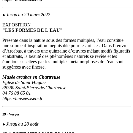
Jusqu'au 29 mars 2027
►
EXPOSITION
"LES FORMES DE L'EAU"
Présente dans la nature sous des formes multiples, l’eau constitue
une source d’inspiration inépuisable pour les artistes. Dans l’œuvre
d’Arcabas, à travers une quinzaine d’œuvres mêlant motifs figuratifs
et abstraits, la beauté des phénomènes naturels se révèle et les
émotions suscitées par les multiples métamorphoses de l’eau sont
suggérées avec finesse.
Musée arcabas en Chartreuse
Eglise de Saint-Hugues
38380 Saint-Pierre-de-Chartreuse
04 76 88 65 01
https://musees.isere.fr
39 - Vosges
Jusqu'au 28 août
►