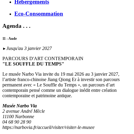
Hébergements
Eco-Consommation
Agenda . . .
11 - Aude
Jusqu'au 3 janvier 2027
►
PARCOURS D'ART CONTEMPORAIN
"LE SOUFFLE DU TEMPS"
Le musée Narbo Via invite du 19 mai 2026 au 3 janvier 2027,
l’artiste franco-chinoise Jiang Qiong Er à investir son parcours
permanent avec « Le Souffle du Temps », un parcours d’art
contemporain pensé comme un dialogue inédit entre création
contemporaine et patrimoine antique.
Musée Narbo Via
2 avenue André Mècle
11100 Narbonne
04 68 90 28 90
https://narbovia.fr/accueil/visiter/visiter-le-musee