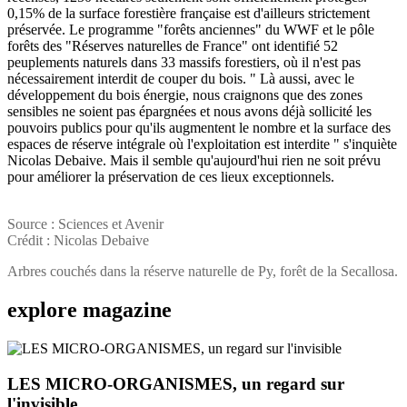
0,15% de la surface forestière française est d'ailleurs strictement
préservée. Le programme "forêts anciennes" du WWF et le pôle
forêts des "Réserves naturelles de France" ont identifié 52
peuplements naturels dans 33 massifs forestiers, où il n'est pas
nécessairement interdit de couper du bois. " Là aussi, avec le
développement du bois énergie, nous craignons que des zones
sensibles ne soient pas épargnées et nous avons déjà sollicité les
pouvoirs publics pour qu'ils augmentent le nombre et la surface des
espaces de réserve intégrale où l'exploitation est interdite " s'inquiète
Nicolas Debaive. Mais il semble qu'aujourd'hui rien ne soit prévu
pour améliorer la préservation de ces lieux exceptionnels.
Source : Sciences et Avenir
Crédit : Nicolas Debaive
Arbres couchés dans la réserve naturelle de Py, forêt de la Secallosa.
explore
magazine
LES MICRO-ORGANISMES, un regard sur
l'invisible