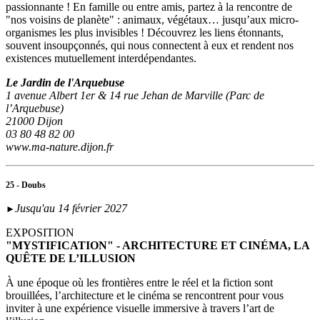
passionnante ! En famille ou entre amis, partez à la rencontre de
"nos voisins de planète" : animaux, végétaux… jusqu’aux micro-
organismes les plus invisibles ! Découvrez les liens étonnants,
souvent insoupçonnés, qui nous connectent à eux et rendent nos
existences mutuellement interdépendantes.
Le Jardin de l'Arquebuse
1 avenue Albert 1er & 14 rue Jehan de Marville (Parc de
l’Arquebuse)
21000 Dijon
03 80 48 82 00
www.ma-nature.dijon.fr
25 - Doubs
Jusqu'au 14 février 2027
►
EXPOSITION
"MYSTIFICATION" - ARCHITECTURE ET CINÉMA, LA
QUÊTE DE L’ILLUSION
À une époque où les frontières entre le réel et la fiction sont
brouillées, l’architecture et le cinéma se rencontrent pour vous
inviter à une expérience visuelle immersive à travers l’art de