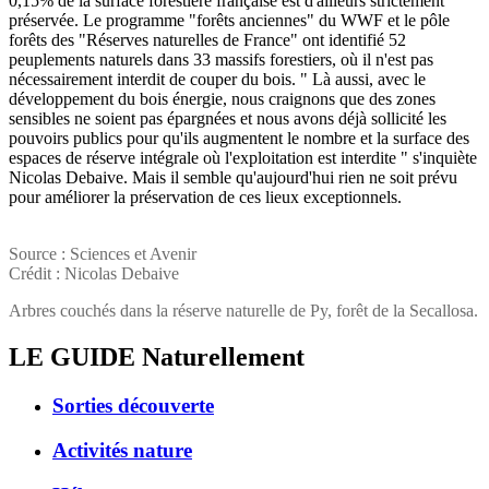
0,15% de la surface forestière française est d'ailleurs strictement
préservée. Le programme "forêts anciennes" du WWF et le pôle
forêts des "Réserves naturelles de France" ont identifié 52
peuplements naturels dans 33 massifs forestiers, où il n'est pas
nécessairement interdit de couper du bois. " Là aussi, avec le
développement du bois énergie, nous craignons que des zones
sensibles ne soient pas épargnées et nous avons déjà sollicité les
pouvoirs publics pour qu'ils augmentent le nombre et la surface des
espaces de réserve intégrale où l'exploitation est interdite " s'inquiète
Nicolas Debaive. Mais il semble qu'aujourd'hui rien ne soit prévu
pour améliorer la préservation de ces lieux exceptionnels.
Source : Sciences et Avenir
Crédit : Nicolas Debaive
Arbres couchés dans la réserve naturelle de Py, forêt de la Secallosa.
LE GUIDE
Naturellement
Sorties découverte
Activités nature