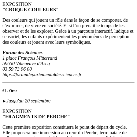
EXPOSITION
"CROQUE COULEURS"
Des couleurs qui jouent un rôle dans la façon de se comporter, de
s’exprimer, de vivre en société. Et si l’on prenait le temps de les
observer et de les explorer. Grâce à un parcours interactif, ludique et
sensoriel, les enfants expérimentent les phénomènes de perception
des couleurs et jouent avec leurs symboliques.
Forum des Sciences
1 place François Mitterrand
59650 Villeneuve d'Ascq
03 59 73 96 00
https://forumdepartementaldessciences.fr
61 - Orne
Jusqu'au 20 septembre
►
EXPOSITION
"FRAGMENTS DE PERCHE"
Cette première exposition constituera le point de départ du cycle.
Elle proposera une immersion au cœur du Perche, terre natale de