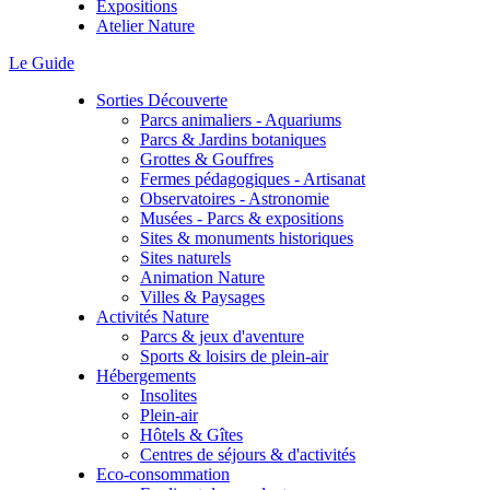
Expositions
Atelier Nature
Le Guide
Sorties Découverte
Parcs animaliers - Aquariums
Parcs & Jardins botaniques
Grottes & Gouffres
Fermes pédagogiques - Artisanat
Observatoires - Astronomie
Musées - Parcs & expositions
Sites & monuments historiques
Sites naturels
Animation Nature
Villes & Paysages
Activités Nature
Parcs & jeux d'aventure
Sports & loisirs de plein-air
Hébergements
Insolites
Plein-air
Hôtels & Gîtes
Centres de séjours & d'activités
Eco-consommation