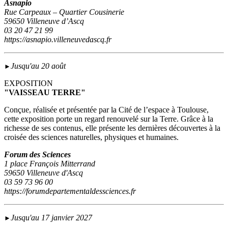
Asnapio
Rue Carpeaux – Quartier Cousinerie
59650 Villeneuve d’Ascq
03 20 47 21 99
https://asnapio.villeneuvedascq.fr
Jusqu'au 20 août
►
EXPOSITION
"VAISSEAU TERRE"
Conçue, réalisée et présentée par la Cité de l’espace à Toulouse,
cette exposition porte un regard renouvelé sur la Terre. Grâce à la
richesse de ses contenus, elle présente les dernières découvertes à la
croisée des sciences naturelles, physiques et humaines.
Forum des Sciences
1 place François Mitterrand
59650 Villeneuve d'Ascq
03 59 73 96 00
https://forumdepartementaldessciences.fr
Jusqu'au 17 janvier 2027
►