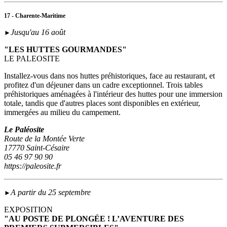
17 - Charente-Maritime
Jusqu'au 16 août
►
"LES HUTTES GOURMANDES"
LE PALEOSITE
Installez-vous dans nos huttes préhistoriques, face au restaurant, et
profitez d'un déjeuner dans un cadre exceptionnel. Trois tables
préhistoriques aménagées à l'intérieur des huttes pour une immersion
totale, tandis que d'autres places sont disponibles en extérieur,
immergées au milieu du campement.
Le Paléosite
Route de la Montée Verte
17770 Saint-Césaire
05 46 97 90 90
https://paleosite.fr
A partir du 25 septembre
►
EXPOSITION
"AU POSTE DE PLONGÉE ! L’AVENTURE DES