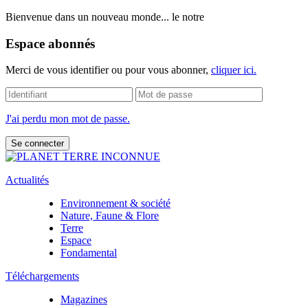
Bienvenue dans un nouveau monde... le notre
Espace abonnés
Merci de vous identifier ou pour vous abonner,
cliquer ici.
J'ai perdu mon mot de passe.
Actualités
Environnement & société
Nature, Faune & Flore
Terre
Espace
Fondamental
Téléchargements
Magazines