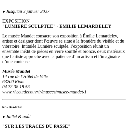
Jusqu'au 3 janvier 2027
►
EXPOSITION
"LUMIÈRE SCULPTÉE" - ÉMILIE LEMARDELEY
Le musée Mandet consacre son exposition à Émilie Lemardeley,
artiste et designer dont l’œuvre se situe à la frontière du visible et du
vibratoire. Intitulée Lumière sculptée, l’exposition réunit un
ensemble inédit de pièces en verre soufflé et bronze, deux matériaux
que l’artiste approche avec la patience d’un artisan et l’imaginaire
d’une conteuse.
Musée Mandet
14 rue de l’Hôtel de Ville
63200 Riom
04 73 38 18 53
www.rlv.eu/decouvrir/musees/musee-mandet-1
67 - Bas-Rhin
Juillet & août
►
"SUR LES TRACES DU PASSÉ"