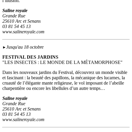
l’illusion.
Saline royale
Grande Rue
25610 Arc et Senans
03 81 54 45 13
www.salineroyale.com
Jusqu'au 18 octobre
►
FESTIVAL DES JARDINS
"LES INSECTES : LE MONDE DE LA MÉTAMORPHOSE"
Dans les nouveaux jardins du Festival, découvrez un monde visible
et fascinant : la beauté des papillons, la mécanique des lucarnes, la
cruauté de l’élégante mante religieuse, le vol imposant de l’abeille
charpentière ou encore les libellules d’un autre temps…
Saline royale
Grande Rue
25610 Arc et Senans
03 81 54 45 13
www.salineroyale.com