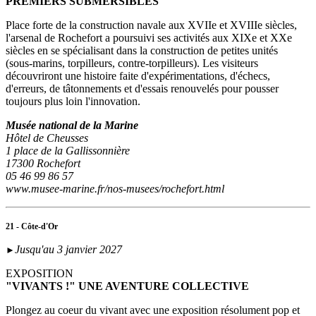
PREMIERS SUBMERSIBLES"
Place forte de la construction navale aux XVIIe et XVIIIe siècles,
l'arsenal de Rochefort a poursuivi ses activités aux XIXe et XXe
siècles en se spécialisant dans la construction de petites unités
(sous‑marins, torpilleurs, contre-torpilleurs). Les visiteurs
découvriront une histoire faite d'expérimentations, d'échecs,
d'erreurs, de tâtonnements et d'essais renouvelés pour pousser
toujours plus loin l'innovation.
Musée national de la Marine
Hôtel de Cheusses
1 place de la Gallissonnière
17300 Rochefort
05 46 99 86 57
www.musee-marine.fr/nos-musees/rochefort.html
21 - Côte-d'Or
Jusqu'au 3 janvier 2027
►
EXPOSITION
"VIVANTS !" UNE AVENTURE COLLECTIVE
Plongez au coeur du vivant avec une exposition résolument pop et