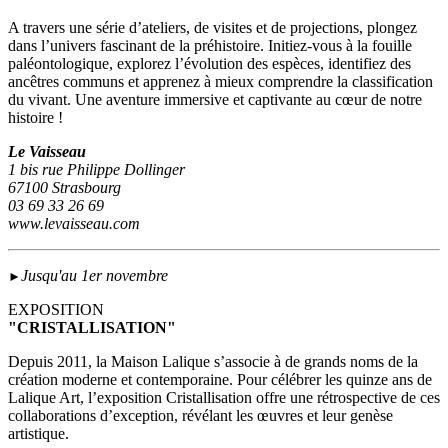
A travers une série d’ateliers, de visites et de projections, plongez
dans l’univers fascinant de la préhistoire. Initiez-vous à la fouille
paléontologique, explorez l’évolution des espèces, identifiez des
ancêtres communs et apprenez à mieux comprendre la classification
du vivant. Une aventure immersive et captivante au cœur de notre
histoire !
Le Vaisseau
1 bis rue Philippe Dollinger
67100 Strasbourg
03 69 33 26 69
www.levaisseau.com
Jusqu'au 1er novembre
►
EXPOSITION
"CRISTALLISATION"
Depuis 2011, la Maison Lalique s’associe à de grands noms de la
création moderne et contemporaine. Pour célébrer les quinze ans de
Lalique Art, l’exposition Cristallisation offre une rétrospective de ces
collaborations d’exception, révélant les œuvres et leur genèse
artistique.