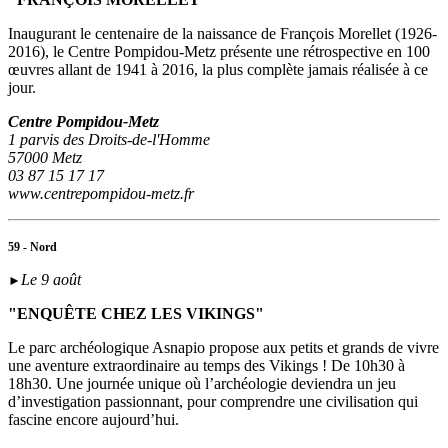
Inaugurant le centenaire de la naissance de François Morellet (1926-
2016), le Centre Pompidou-Metz présente une rétrospective en 100
œuvres allant de 1941 à 2016, la plus complète jamais réalisée à ce
jour.
Centre Pompidou-Metz
1 parvis des Droits-de-l'Homme
57000 Metz
03 87 15 17 17
www.centrepompidou-metz.fr
59 - Nord
Le 9 août
►
"ENQUÊTE CHEZ LES VIKINGS"
Le parc archéologique Asnapio propose aux petits et grands de vivre
une aventure extraordinaire au temps des Vikings ! De 10h30 à
18h30. Une journée unique où l’archéologie deviendra un jeu
d’investigation passionnant, pour comprendre une civilisation qui
fascine encore aujourd’hui.