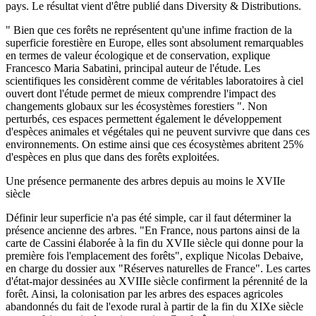
pays. Le résultat vient d'être publié dans Diversity & Distributions.
" Bien que ces forêts ne représentent qu'une infime fraction de la
superficie forestière en Europe, elles sont absolument remarquables
en termes de valeur écologique et de conservation, explique
Francesco Maria Sabatini, principal auteur de l'étude. Les
scientifiques les considèrent comme de véritables laboratoires à ciel
ouvert dont l'étude permet de mieux comprendre l'impact des
changements globaux sur les écosystèmes forestiers ". Non
perturbés, ces espaces permettent également le développement
d'espèces animales et végétales qui ne peuvent survivre que dans ces
environnements. On estime ainsi que ces écosystèmes abritent 25%
d'espèces en plus que dans des forêts exploitées.
Une présence permanente des arbres depuis au moins le XVIIe
siècle
Définir leur superficie n'a pas été simple, car il faut déterminer la
présence ancienne des arbres. "En France, nous partons ainsi de la
carte de Cassini élaborée à la fin du XVIIe siècle qui donne pour la
première fois l'emplacement des forêts", explique Nicolas Debaive,
en charge du dossier aux "Réserves naturelles de France". Les cartes
d'état-major dessinées au XVIIIe siècle confirment la pérennité de la
forêt. Ainsi, la colonisation par les arbres des espaces agricoles
abandonnés du fait de l'exode rural à partir de la fin du XIXe siècle