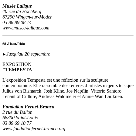
Musée Lalique
40 rue du Hochberg
67290 Wingen-sur-Moder
03 88 89 08 14
www.musee-lalique.com
68 -Haut-Rhin
Jusqu'au 20 septembre
►
EXPOSITION
"TEMPESTA"
L'exposition Tempesta est une réflexion sur la sculpture
contemporaine. Elle rassemble des œuvres d’artistes majeurs tels que
Julius von Bismarck, Josh Kline, Jos Näpflin, Vittorio Santoro,
Tenant of Culture, Andreas Waldmeier et Annie Wan Lai-kuen.
Fondation Fernet-Branca
2 rue du Ballon
68300 Saint-Louis
03 89 69 10 77
www.fondationfernet-branca.org