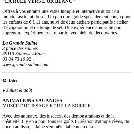
"LA RUEE VERS L'OR BLANC"
Offrez à vos enfants une visite ludique et interactive autour du
monde fascinant du sel. Un parcours guidé spécialement conçu pour
les enfants de 6 à 11 ans, suivi de deux ateliers participatifs : atelier
d’évaporation et de tirage de sel. Une expérience amusante pour
apprendre, expérimenter et repartir avec plein de découvertes !
La Grande Saline
3 place des salines
39110 Salins-les-Bains
03 84 73 10 92
www.grande-saline.com
42 - Loire
Juillet & août
►
ANIMATIONS VACANCES
MUSÉE DU TISSAGE ET DE LA SOIERIE
Avec des animaux, des insectes, des démonstrations et de la
créativité. Il y en a pour tous les goûts ! Création d'attrape-rêves, du
cocon au tissu, la laine s'en mêle, tableau en tissus...