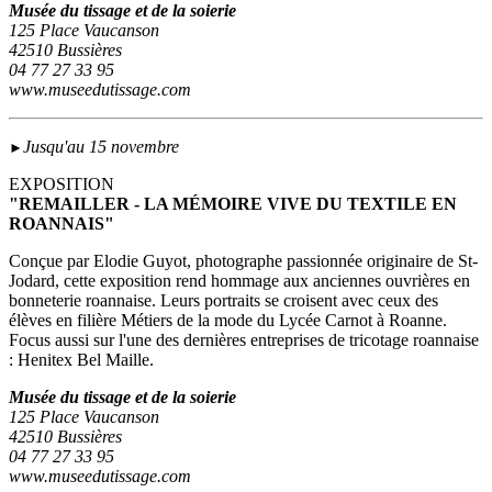
Musée du tissage et de la soierie
125 Place Vaucanson
42510 Bussières
04 77 27 33 95
www.museedutissage.com
Jusqu'au 15 novembre
►
EXPOSITION
"REMAILLER - LA MÉMOIRE VIVE DU TEXTILE EN
ROANNAIS"
Conçue par Elodie Guyot, photographe passionnée originaire de St-
Jodard, cette exposition rend hommage aux anciennes ouvrières en
bonneterie roannaise. Leurs portraits se croisent avec ceux des
élèves en filière Métiers de la mode du Lycée Carnot à Roanne.
Focus aussi sur l'une des dernières entreprises de tricotage roannaise
: Henitex Bel Maille.
Musée du tissage et de la soierie
125 Place Vaucanson
42510 Bussières
04 77 27 33 95
www.museedutissage.com