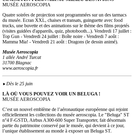
MUSÉE AEROSCOPIA
Quatre soirées de projection sont programmées sur un des tarmacs
du musée. Ecran XXL, chaises et transats, guinguette avec food
trucks, une buvette et des animations sur le thème des films projetés
(visites guidées d'appareils, quiz, photobooth...). Vendredi 17 juillet :
Top Gun - Vendredi 24 juillet : Boîte noire - Vendredi 7 août :
Mamma Mia! - Vendredi 21 août : Dragons (le dessin animé).
Musée Aeroscopia
1 allée André Turcat
31700 Blagnac
www.aeroscopia.fr
Dès le 25 juin
►
LÀ OÙ VOUS POUVEZ VOIR UN BELUGA !
MUSÉE AEROSCOPIA
C’est un nouvel emblème de l’aéronautique européenne qui rejoint
officiellement les collections du musée aeroscopia. Le "Beluga" ST
n°4 F-GSTD, Airbus A300-600 Super Transporter, fait désormais
partie du patrimoine conservé par le musée, qui devient à ce jour,
l’unique établissement au monde à exposer un Beluga ST.