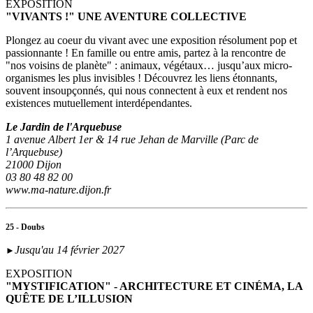
EXPOSITION
"VIVANTS !" UNE AVENTURE COLLECTIVE
Plongez au coeur du vivant avec une exposition résolument pop et
passionnante ! En famille ou entre amis, partez à la rencontre de
"nos voisins de planète" : animaux, végétaux… jusqu’aux micro-
organismes les plus invisibles ! Découvrez les liens étonnants,
souvent insoupçonnés, qui nous connectent à eux et rendent nos
existences mutuellement interdépendantes.
Le Jardin de l'Arquebuse
1 avenue Albert 1er & 14 rue Jehan de Marville (Parc de
l’Arquebuse)
21000 Dijon
03 80 48 82 00
www.ma-nature.dijon.fr
25 - Doubs
Jusqu'au 14 février 2027
►
EXPOSITION
"MYSTIFICATION" - ARCHITECTURE ET CINÉMA, LA
QUÊTE DE L’ILLUSION