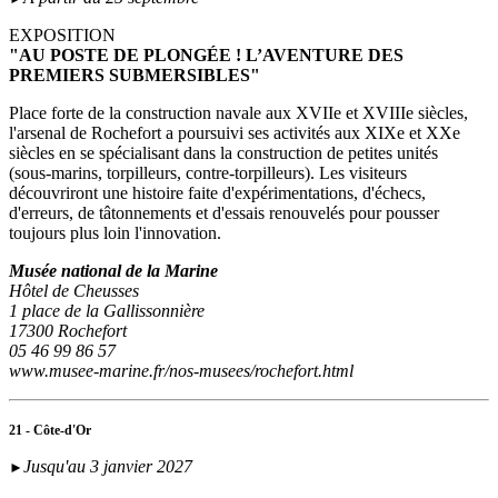
EXPOSITION
"AU POSTE DE PLONGÉE ! L’AVENTURE DES
PREMIERS SUBMERSIBLES"
Place forte de la construction navale aux XVIIe et XVIIIe siècles,
l'arsenal de Rochefort a poursuivi ses activités aux XIXe et XXe
siècles en se spécialisant dans la construction de petites unités
(sous‑marins, torpilleurs, contre-torpilleurs). Les visiteurs
découvriront une histoire faite d'expérimentations, d'échecs,
d'erreurs, de tâtonnements et d'essais renouvelés pour pousser
toujours plus loin l'innovation.
Musée national de la Marine
Hôtel de Cheusses
1 place de la Gallissonnière
17300 Rochefort
05 46 99 86 57
www.musee-marine.fr/nos-musees/rochefort.html
21 - Côte-d'Or
Jusqu'au 3 janvier 2027
►