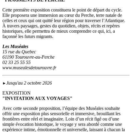
Cette première exposition constituera le point de départ du cycle.
Elle proposera une immersion au cœur du Perche, terre natale de
celles et ceux qui ont quitté leur région pour traverser l’Atlantique.
À travers paysages, gestes du quotidien, objets, récits et repères
historiques, elle permettra de mieux comprendre ce qui, ici, a
façonné les futurs migrants.
Les Muséales
15 rue du Quebec
61190 Tourouvre-au-Perche
02 33 25 55 55
www.musealesdetourouvre.fr
Jusqu'au 2 octobre 2026
►
EXPOSITION
"INVITATION AUX VOYAGES"
Avec cette seconde proposition, l’équipe des Muséales souhaite
offrir une exposition plus sensorielle et immersive, brouillant les
frontières entre réel et imaginaire. Loin d’un récit figé ou d’une
simple évocation historique, le voyage y sera abordé comme une
expérience intime, émotionnelle et universelle, laissant à chacun la