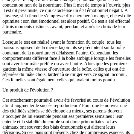
contient ou non de la nourriture. Plus il met de temps à l’ouvrir, plus
il est dit pessimiste, ce qui caractérise un état émotionnel négatif. À
l'inverse, si la femelle s’empresse d’y chercher à manger, elle est dite
optimiste : son état émotionnel est alors positif. Ce test a été effectué
à trois moments distincts : avant, pendant et après le choix de leur
partenaire.
Lorsque le test est réalisé avant la formation du couple, tous les
poissons agissent de la même façon : ils se précipitent sur la boîte
contenant de la nourriture et délaissent l’autre. Cependant, les
comportements diffèrent face à la boîte ambiguë lorsque les femelles
sont avec leur mâle préféré ou avec l’autre. Alors que les premières
gardent la même vitesse d’ouverture de la boîte, celles qui ont été
séparées du mâle choisi tardent à se diriger vers ce signal inconnu.
Ces femelles sont également celles qui avaient moins pondu.
Un produit de l'évolution ?
Cet attachement pourrait-il avoir été favorisé au cours de l’évolution
afin d’augmenter le succès reproducteur ? Pour que le nouveau-né
des cichlidés zébrés se développe au mieux, ses parents doivent
s’occuper de lui ensemble pendant ses premières semaines : leur
entente et la stabilité du couple sont donc primordiales. « Les
animaux ont souvent des biais émotionnels qui altèrent leurs
décisions. Si ces biais sont présents chez de nombreuses espèces, ils