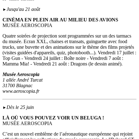
Jusqu'au 21 août
►
CINÉMA EN PLEIN AIR AU MILIEU DES AVIONS
MUSÉE AEROSCOPIA
Quatre soirées de projection sont programmées sur un des tarmacs
du musée. Ecran XXL, chaises et transats, guinguette avec food
trucks, une buvette et des animations sur le thème des films projetés
(visites guidées d'appareils, quiz, photobooth...). Vendredi 17 juillet :
Top Gun - Vendredi 24 juillet : Boîte noire - Vendredi 7 août :
Mamma Mia! - Vendredi 21 août : Dragons (le dessin animé).
Musée Aeroscopia
1 allée André Turcat
31700 Blagnac
www.aeroscopia.fr
Dès le 25 juin
►
LÀ OÙ VOUS POUVEZ VOIR UN BELUGA !
MUSÉE AEROSCOPIA
C’est un nouvel emblème de l’aéronautique européenne qui rejoint