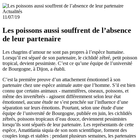
Actualités
11/07/19
Les poissons aussi souffrent de l’absence
de leur partenaire
Les chagrins d’amour ne sont pas propres à l’espèce humaine.
Lorsqu’il est séparé de son partenaire, le cichlidé zébré, petit poisson
tropical, devient pessimiste. C’est ce qu’une équipe de l’université
de Bourgogne, à Dijon, a établi.
C’est la première preuve d’un attachement émotionnel à son
partenaire chez une espèce animale autre que l’homme. S’il est bien
connu que certains animaux - mammifères, oiseaux, poissons, et
même des invertébrés - agissent différemment selon leur état
émotionnel, aucune étude ne s’est penchée sur l’influence d’une
séparation sur leurs émotions. Pourtant, selon une étude d'une
équipe de l’université de Bourgogne, publiée en juin, les cichlidés
zébrés, poissons tropicaux d’eau douce, deviennent pessimistes
lorsqu’ils sont séparés de leur partenaire. Les représentants de cette
espèce, Amatitlania siquia de son nom scientifique, forment des
couples longs et stables : pendant plusieurs semaines, les partenaires