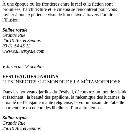
À une époque où les frontières entre le réel et la fiction sont
brouillées, l’architecture et le cinéma se rencontrent pour vous
inviter à une expérience visuelle immersive à travers l’art de
l’illusion.
Saline royale
Grande Rue
25610 Arc et Senans
03 81 54 45 13
www.salineroyale.com
Jusqu'au 18 octobre
►
FESTIVAL DES JARDINS
"LES INSECTES : LE MONDE DE LA MÉTAMORPHOSE"
Dans les nouveaux jardins du Festival, découvrez un monde visible
et fascinant : la beauté des papillons, la mécanique des lucarnes, la
cruauté de l’élégante mante religieuse, le vol imposant de l’abeille
charpentière ou encore les libellules d’un autre temps…
Saline royale
Grande Rue
25610 Arc et Senans