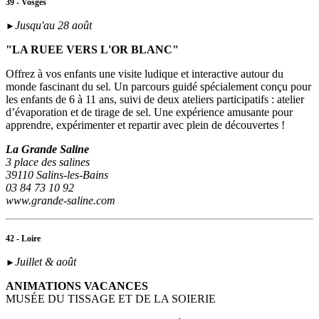
39 - Vosges
Jusqu'au 28 août
►
"LA RUEE VERS L'OR BLANC"
Offrez à vos enfants une visite ludique et interactive autour du
monde fascinant du sel. Un parcours guidé spécialement conçu pour
les enfants de 6 à 11 ans, suivi de deux ateliers participatifs : atelier
d’évaporation et de tirage de sel. Une expérience amusante pour
apprendre, expérimenter et repartir avec plein de découvertes !
La Grande Saline
3 place des salines
39110 Salins-les-Bains
03 84 73 10 92
www.grande-saline.com
42 - Loire
Juillet & août
►
ANIMATIONS VACANCES
MUSÉE DU TISSAGE ET DE LA SOIERIE