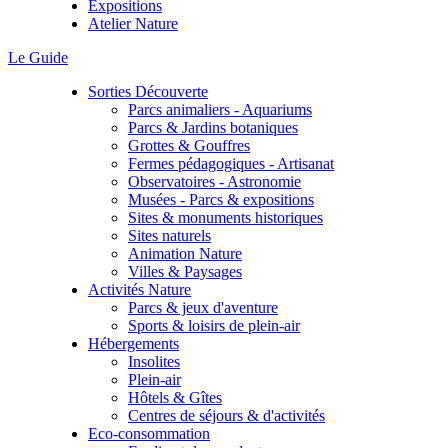
Expositions
Atelier Nature
Le Guide
Sorties Découverte
Parcs animaliers - Aquariums
Parcs & Jardins botaniques
Grottes & Gouffres
Fermes pédagogiques - Artisanat
Observatoires - Astronomie
Musées - Parcs & expositions
Sites & monuments historiques
Sites naturels
Animation Nature
Villes & Paysages
Activités Nature
Parcs & jeux d'aventure
Sports & loisirs de plein-air
Hébergements
Insolites
Plein-air
Hôtels & Gîtes
Centres de séjours & d'activités
Eco-consommation