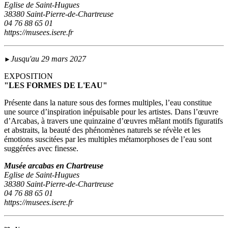
Eglise de Saint-Hugues
38380 Saint-Pierre-de-Chartreuse
04 76 88 65 01
https://musees.isere.fr
Jusqu'au 29 mars 2027
►
EXPOSITION
"LES FORMES DE L'EAU"
Présente dans la nature sous des formes multiples, l’eau constitue
une source d’inspiration inépuisable pour les artistes. Dans l’œuvre
d’Arcabas, à travers une quinzaine d’œuvres mêlant motifs figuratifs
et abstraits, la beauté des phénomènes naturels se révèle et les
émotions suscitées par les multiples métamorphoses de l’eau sont
suggérées avec finesse.
Musée arcabas en Chartreuse
Eglise de Saint-Hugues
38380 Saint-Pierre-de-Chartreuse
04 76 88 65 01
https://musees.isere.fr