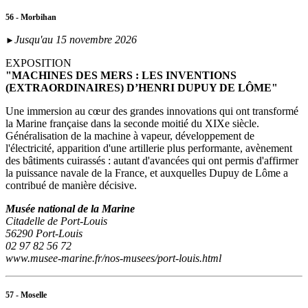
56 - Morbihan
Jusqu'au 15 novembre 2026
►
EXPOSITION
"MACHINES DES MERS : LES INVENTIONS
(EXTRAORDINAIRES) D’HENRI DUPUY DE LÔME"
Une immersion au cœur des grandes innovations qui ont transformé
la Marine française dans la seconde moitié du XIXe siècle.
Généralisation de la machine à vapeur, développement de
l'électricité, apparition d'une artillerie plus performante, avènement
des bâtiments cuirassés : autant d'avancées qui ont permis d'affirmer
la puissance navale de la France, et auxquelles Dupuy de Lôme a
contribué de manière décisive.
Musée national de la Marine
Citadelle de Port-Louis
56290 Port-Louis
02 97 82 56 72
www.musee-marine.fr/nos-musees/port-louis.html
57 - Moselle