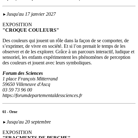
Jusqu'au 17 janvier 2027
►
EXPOSITION
"CROQUE COULEURS"
Des couleurs qui jouent un rôle dans la façon de se comporter, de
s’exprimer, de vivre en société. Et si l’on prenait le temps de les
observer et de les explorer. Grâce à un parcours interactif, ludique et
sensoriel, les enfants expérimentent les phénomènes de perception
des couleurs et jouent avec leurs symboliques.
Forum des Sciences
1 place François Mitterrand
59650 Villeneuve d'Ascq
03 59 73 96 00
https://forumdepartementaldessciences.fr
61 - Orne
Jusqu'au 20 septembre
►
EXPOSITION
"FRAGMENTS DE PERCHE"