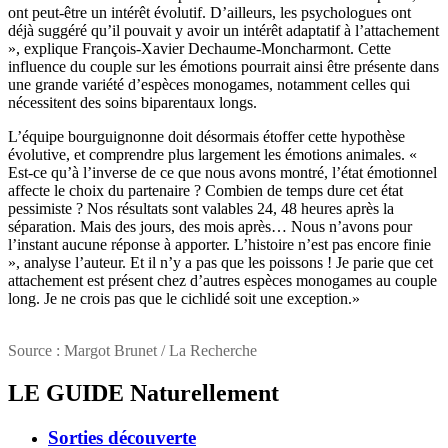
ont peut-être un intérêt évolutif. D’ailleurs, les psychologues ont
déjà suggéré qu’il pouvait y avoir un intérêt adaptatif à l’attachement
», explique François-Xavier Dechaume-Moncharmont. Cette
influence du couple sur les émotions pourrait ainsi être présente dans
une grande variété d’espèces monogames, notamment celles qui
nécessitent des soins biparentaux longs.
L’équipe bourguignonne doit désormais étoffer cette hypothèse
évolutive, et comprendre plus largement les émotions animales. «
Est-ce qu’à l’inverse de ce que nous avons montré, l’état émotionnel
affecte le choix du partenaire ? Combien de temps dure cet état
pessimiste ? Nos résultats sont valables 24, 48 heures après la
séparation. Mais des jours, des mois après… Nous n’avons pour
l’instant aucune réponse à apporter. L’histoire n’est pas encore finie
», analyse l’auteur. Et il n’y a pas que les poissons ! Je parie que cet
attachement est présent chez d’autres espèces monogames au couple
long. Je ne crois pas que le cichlidé soit une exception.»
Source : Margot Brunet / La Recherche
LE GUIDE
Naturellement
Sorties découverte