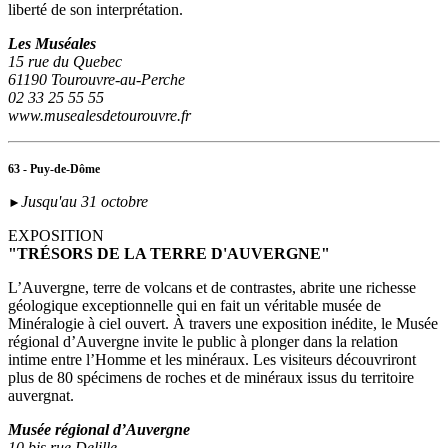
liberté de son interprétation.
Les Muséales
15 rue du Quebec
61190 Tourouvre-au-Perche
02 33 25 55 55
www.musealesdetourouvre.fr
63 - Puy-de-Dôme
Jusqu'au 31 octobre
►
EXPOSITION
"TRÉSORS DE LA TERRE D'AUVERGNE"
L’Auvergne, terre de volcans et de contrastes, abrite une richesse
géologique exceptionnelle qui en fait un véritable musée de
Minéralogie à ciel ouvert. À travers une exposition inédite, le Musée
régional d’Auvergne invite le public à plonger dans la relation
intime entre l’Homme et les minéraux. Les visiteurs découvriront
plus de 80 spécimens de roches et de minéraux issus du territoire
auvergnat.
Musée régional d’Auvergne
10 bis rue Delille