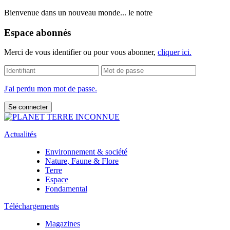
Bienvenue dans un nouveau monde... le notre
Espace abonnés
Merci de vous identifier ou pour vous abonner,
cliquer ici.
J'ai perdu mon mot de passe.
Actualités
Environnement & société
Nature, Faune & Flore
Terre
Espace
Fondamental
Téléchargements
Magazines