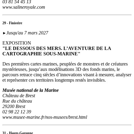
03 81 54 45 13
www.salineroyale.com
29 - Finistère
Jusqu'au 7 mars 2027
►
EXPOSITION
"LE DESSOUS DES MERS. L’AVENTURE DE LA
CARTOGRAPHIE SOUS-MARINE"
Des premières cartes marines, peuplées de monstres et de créatures
mystérieuses, jusqu’aux modélisations 3D des fonds marins, le
parcours retrace cinq siècles d’innovations visant à mesurer, analyser
et représenter ces territoires longtemps restés invisibles.
Musée national de la Marine
Château de Brest
Rue du château
29200 Brest
02 98 22 12 39
www.musee-marine.fr/nos-musees/brest.html
31 - Haute-Garonne