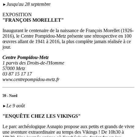
Jusqu'au 28 septembre
►
EXPOSITION
"FRANÇOIS MORELLET"
Inaugurant le centenaire de la naissance de François Morellet (1926-
2016), le Centre Pompidou-Metz présente une rétrospective en 100
œuvres allant de 1941 à 2016, la plus complète jamais réalisée à ce
jour.
Centre Pompidou-Metz
1 parvis des Droits-de-l'Homme
57000 Metz
03 87 15 17 17
www.centrepompidou-metz.fr
59 - Nord
Le 9 août
►
"ENQUÊTE CHEZ LES VIKINGS"
Le parc archéologique Asnapio propose aux petits et grands de vivre
une aventure extraordinaire au temps des Vikings ! De 10h30 à