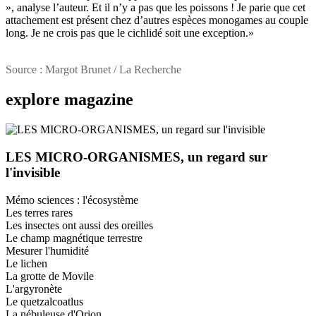
», analyse l’auteur. Et il n’y a pas que les poissons ! Je parie que cet
attachement est présent chez d’autres espèces monogames au couple
long. Je ne crois pas que le cichlidé soit une exception.»
Source : Margot Brunet / La Recherche
explore
magazine
LES MICRO-ORGANISMES, un regard sur
l'invisible
Mémo sciences : l'écosystème
Les terres rares
Les insectes ont aussi des oreilles
Le champ magnétique terrestre
Mesurer l'humidité
Le lichen
La grotte de Movile
L'argyronète
Le quetzalcoatlus
La nébuleuse d'Orion