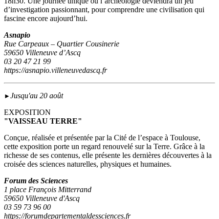
18h30. Une journée unique où l’archéologie deviendra un jeu
d’investigation passionnant, pour comprendre une civilisation qui
fascine encore aujourd’hui.
Asnapio
Rue Carpeaux – Quartier Cousinerie
59650 Villeneuve d’Ascq
03 20 47 21 99
https://asnapio.villeneuvedascq.fr
Jusqu'au 20 août
►
EXPOSITION
"VAISSEAU TERRE"
Conçue, réalisée et présentée par la Cité de l’espace à Toulouse,
cette exposition porte un regard renouvelé sur la Terre. Grâce à la
richesse de ses contenus, elle présente les dernières découvertes à la
croisée des sciences naturelles, physiques et humaines.
Forum des Sciences
1 place François Mitterrand
59650 Villeneuve d'Ascq
03 59 73 96 00
https://forumdepartementaldessciences.fr