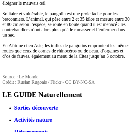
éloigner le mauvais œil.
Solitaire et vulnérable, le pangolin est une proie facile pour les
braconniers. L’animal, qui pèse entre 2 et 35 kilos et mesure entre 30
et 80 cm selon l’espèce, se roule en boule quand il est menacé : les
contrebandiers n’ont alors plus qu’à le ramasser et l’enfermer dans
un sac.
En Afrique et en Asie, les trafics de pangolins empruntent les mêmes
routes que ceux de cornes de rhinocéros ou de peau, d’organes et
d’os de fauves, également au menu de la Cites jusqu’au 5 octobre.
Source : Le Monde
Crédit : Ruslan Rugoals / Flickr - CC BY-NC-SA
LE GUIDE
Naturellement
Sorties découverte
Activités nature
Hébergements