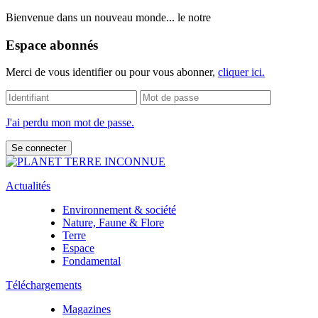
Bienvenue dans un nouveau monde... le notre
Espace abonnés
Merci de vous identifier ou pour vous abonner,
cliquer ici.
J'ai perdu mon mot de passe.
Actualités
Environnement & société
Nature, Faune & Flore
Terre
Espace
Fondamental
Téléchargements
Magazines