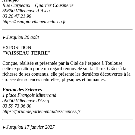
Rue Carpeaux – Quartier Cousinerie
59650 Villeneuve d’Ascq
03 20 47 21 99
https://asnapio.villeneuvedascq.fr
Jusqu'au 20 août
►
EXPOSITION
"VAISSEAU TERRE"
Conçue, réalisée et présentée par la Cité de l’espace à Toulouse,
cette exposition porte un regard renouvelé sur la Terre. Grâce à la
richesse de ses contenus, elle présente les dernières découvertes à la
croisée des sciences naturelles, physiques et humaines.
Forum des Sciences
1 place François Mitterrand
59650 Villeneuve d'Ascq
03 59 73 96 00
https://forumdepartementaldessciences.fr
Jusqu'au 17 janvier 2027
►