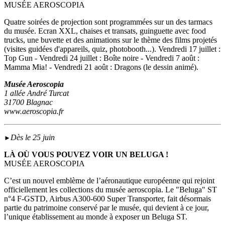
MUSÉE AEROSCOPIA
Quatre soirées de projection sont programmées sur un des tarmacs
du musée. Ecran XXL, chaises et transats, guinguette avec food
trucks, une buvette et des animations sur le thème des films projetés
(visites guidées d'appareils, quiz, photobooth...). Vendredi 17 juillet :
Top Gun - Vendredi 24 juillet : Boîte noire - Vendredi 7 août :
Mamma Mia! - Vendredi 21 août : Dragons (le dessin animé).
Musée Aeroscopia
1 allée André Turcat
31700 Blagnac
www.aeroscopia.fr
Dès le 25 juin
►
LÀ OÙ VOUS POUVEZ VOIR UN BELUGA !
MUSÉE AEROSCOPIA
C’est un nouvel emblème de l’aéronautique européenne qui rejoint
officiellement les collections du musée aeroscopia. Le "Beluga" ST
n°4 F-GSTD, Airbus A300-600 Super Transporter, fait désormais
partie du patrimoine conservé par le musée, qui devient à ce jour,
l’unique établissement au monde à exposer un Beluga ST.