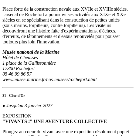
Place forte de la construction navale aux XVIIe et XVIIIe siècles,
l'arsenal de Rochefort a poursuivi ses activités aux XIXe et XXe
siècles en se spécialisant dans la construction de petites unités
(sous‑marins, torpilleurs, contre-torpilleurs). Les visiteurs
découvriront une histoire faite d'expérimentations, d'échecs,
d'erreurs, de tâtonnements et d'essais renouvelés pour pousser
toujours plus loin l'innovation.
Musée national de la Marine
Hôtel de Cheusses
1 place de la Gallissonnière
17300 Rochefort
05 46 99 86 57
www.musee-marine.fr/nos-musees/rochefort.html
21 - Côte-d'Or
Jusqu'au 3 janvier 2027
►
EXPOSITION
"VIVANTS !" UNE AVENTURE COLLECTIVE
Plongez au coeur du vivant avec une exposition résolument pop et