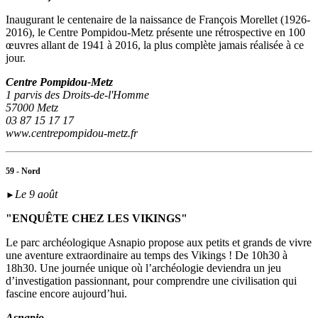
Inaugurant le centenaire de la naissance de François Morellet (1926-
2016), le Centre Pompidou-Metz présente une rétrospective en 100
œuvres allant de 1941 à 2016, la plus complète jamais réalisée à ce
jour.
Centre Pompidou-Metz
1 parvis des Droits-de-l'Homme
57000 Metz
03 87 15 17 17
www.centrepompidou-metz.fr
59 - Nord
Le 9 août
►
"ENQUÊTE CHEZ LES VIKINGS"
Le parc archéologique Asnapio propose aux petits et grands de vivre
une aventure extraordinaire au temps des Vikings ! De 10h30 à
18h30. Une journée unique où l’archéologie deviendra un jeu
d’investigation passionnant, pour comprendre une civilisation qui
fascine encore aujourd’hui.
Asnapio