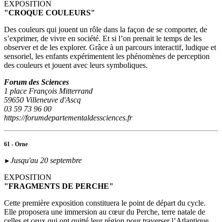
EXPOSITION
"CROQUE COULEURS"
Des couleurs qui jouent un rôle dans la façon de se comporter, de
s’exprimer, de vivre en société. Et si l’on prenait le temps de les
observer et de les explorer. Grâce à un parcours interactif, ludique et
sensoriel, les enfants expérimentent les phénomènes de perception
des couleurs et jouent avec leurs symboliques.
Forum des Sciences
1 place François Mitterrand
59650 Villeneuve d'Ascq
03 59 73 96 00
https://forumdepartementaldessciences.fr
61 - Orne
Jusqu'au 20 septembre
►
EXPOSITION
"FRAGMENTS DE PERCHE"
Cette première exposition constituera le point de départ du cycle.
Elle proposera une immersion au cœur du Perche, terre natale de
celles et ceux qui ont quitté leur région pour traverser l’Atlantique.