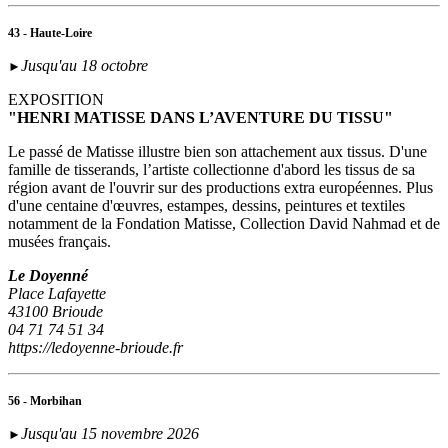
43 - Haute-Loire
Jusqu'au 18 octobre
►
EXPOSITION
"HENRI MATISSE DANS L’AVENTURE DU TISSU"
Le passé de Matisse illustre bien son attachement aux tissus. D'une
famille de tisserands, l’artiste collectionne d'abord les tissus de sa
région avant de l'ouvrir sur des productions extra européennes. Plus
d'une centaine d'œuvres, estampes, dessins, peintures et textiles
notamment de la Fondation Matisse, Collection David Nahmad et de
musées français.
Le Doyenné
Place Lafayette
43100 Brioude
04 71 74 51 34
https://ledoyenne-brioude.fr
56 - Morbihan
Jusqu'au 15 novembre 2026
►