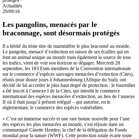
Actualités
29/09/16
Les pangolins, menacés par le
braconnage, sont désormais protégés
Il a hérité du triste titre de mammifère le plus braconné au monde.
Le pangolin, menacé d’extinction en raison de ses écailles qui en
font un animal unique au monde mais également la source de tous
les trafics, vient de voir son horizon se dégager. Mercredi 28
septembre, les 183 Etats membres de la Convention internationale
sur le commerce d’espèces sauvages menacées d’extinction (Cites),
réunis pour douze jours à Johannesbourg (Afrique du Sud), ont
décidé de lui accorder le plus haut degré de protection : le fourmilier
a été inscrit à l’annexe I de la Cites, qui interdit le commerce
international des espèces menacées d’extinction, au lieu de l’annexe
II où il était jusqu’à présent relégué – qui autorise, en le
réglementant, le commerce des espèces vulnérables.
« C’est un immense succès et une rare bonne nouvelle pour l’une
des espèces les plus menacées au monde, s’est réjouie dans un
communiqué Ginette Hemley, la chef de la délégation du Fonds
mondial pour la nature (WWF). Cette protection totale écarte toute