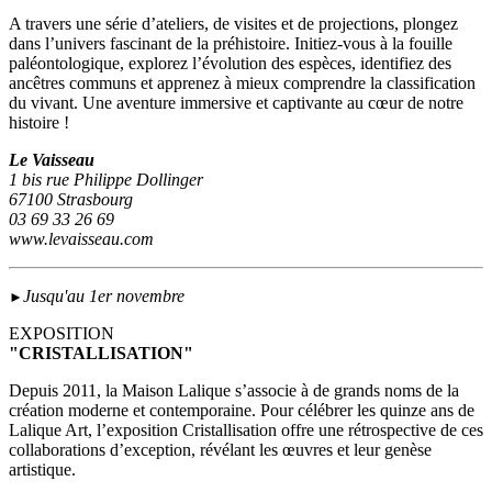
A travers une série d’ateliers, de visites et de projections, plongez
dans l’univers fascinant de la préhistoire. Initiez-vous à la fouille
paléontologique, explorez l’évolution des espèces, identifiez des
ancêtres communs et apprenez à mieux comprendre la classification
du vivant. Une aventure immersive et captivante au cœur de notre
histoire !
Le Vaisseau
1 bis rue Philippe Dollinger
67100 Strasbourg
03 69 33 26 69
www.levaisseau.com
Jusqu'au 1er novembre
►
EXPOSITION
"CRISTALLISATION"
Depuis 2011, la Maison Lalique s’associe à de grands noms de la
création moderne et contemporaine. Pour célébrer les quinze ans de
Lalique Art, l’exposition Cristallisation offre une rétrospective de ces
collaborations d’exception, révélant les œuvres et leur genèse
artistique.