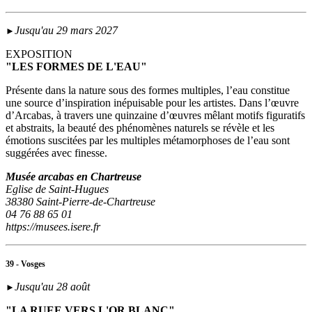
Jusqu'au 29 mars 2027
►
EXPOSITION
"LES FORMES DE L'EAU"
Présente dans la nature sous des formes multiples, l’eau constitue
une source d’inspiration inépuisable pour les artistes. Dans l’œuvre
d’Arcabas, à travers une quinzaine d’œuvres mêlant motifs figuratifs
et abstraits, la beauté des phénomènes naturels se révèle et les
émotions suscitées par les multiples métamorphoses de l’eau sont
suggérées avec finesse.
Musée arcabas en Chartreuse
Eglise de Saint-Hugues
38380 Saint-Pierre-de-Chartreuse
04 76 88 65 01
https://musees.isere.fr
39 - Vosges
Jusqu'au 28 août
►
"LA RUEE VERS L'OR BLANC"