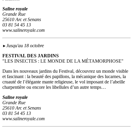
Saline royale
Grande Rue
25610 Arc et Senans
03 81 54 45 13
www.salineroyale.com
Jusqu'au 18 octobre
►
FESTIVAL DES JARDINS
"LES INSECTES : LE MONDE DE LA MÉTAMORPHOSE"
Dans les nouveaux jardins du Festival, découvrez un monde visible
et fascinant : la beauté des papillons, la mécanique des lucarnes, la
cruauté de l’élégante mante religieuse, le vol imposant de l’abeille
charpentière ou encore les libellules d’un autre temps…
Saline royale
Grande Rue
25610 Arc et Senans
03 81 54 45 13
www.salineroyale.com