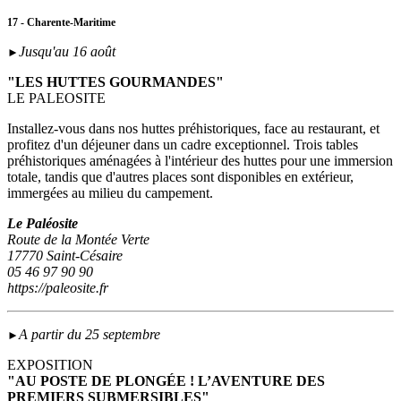
17 - Charente-Maritime
Jusqu'au 16 août
►
"LES HUTTES GOURMANDES"
LE PALEOSITE
Installez-vous dans nos huttes préhistoriques, face au restaurant, et
profitez d'un déjeuner dans un cadre exceptionnel. Trois tables
préhistoriques aménagées à l'intérieur des huttes pour une immersion
totale, tandis que d'autres places sont disponibles en extérieur,
immergées au milieu du campement.
Le Paléosite
Route de la Montée Verte
17770 Saint-Césaire
05 46 97 90 90
https://paleosite.fr
A partir du 25 septembre
►
EXPOSITION
"AU POSTE DE PLONGÉE ! L’AVENTURE DES
PREMIERS SUBMERSIBLES"