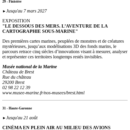
29 - Finistère
Jusqu'au 7 mars 2027
►
EXPOSITION
"LE DESSOUS DES MERS. L’AVENTURE DE LA
CARTOGRAPHIE SOUS-MARINE"
Des premières cartes marines, peuplées de monstres et de créatures
mystérieuses, jusqu’aux modélisations 3D des fonds marins, le
parcours retrace cinq siècles d’innovations visant à mesurer, analyser
et représenter ces territoires longtemps restés invisibles.
Musée national de la Marine
Château de Brest
Rue du château
29200 Brest
02 98 22 12 39
www.musee-marine.fr/nos-musees/brest.html
31 - Haute-Garonne
Jusqu'au 21 août
►
CINÉMA EN PLEIN AIR AU MILIEU DES AVIONS