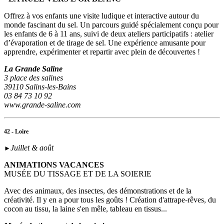
Offrez à vos enfants une visite ludique et interactive autour du
monde fascinant du sel. Un parcours guidé spécialement conçu pour
les enfants de 6 à 11 ans, suivi de deux ateliers participatifs : atelier
d’évaporation et de tirage de sel. Une expérience amusante pour
apprendre, expérimenter et repartir avec plein de découvertes !
La Grande Saline
3 place des salines
39110 Salins-les-Bains
03 84 73 10 92
www.grande-saline.com
42 - Loire
Juillet & août
►
ANIMATIONS VACANCES
MUSÉE DU TISSAGE ET DE LA SOIERIE
Avec des animaux, des insectes, des démonstrations et de la
créativité. Il y en a pour tous les goûts ! Création d'attrape-rêves, du
cocon au tissu, la laine s'en mêle, tableau en tissus...