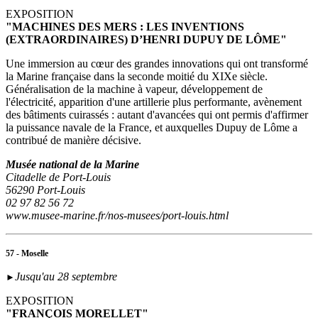
EXPOSITION
"MACHINES DES MERS : LES INVENTIONS
(EXTRAORDINAIRES) D’HENRI DUPUY DE LÔME"
Une immersion au cœur des grandes innovations qui ont transformé
la Marine française dans la seconde moitié du XIXe siècle.
Généralisation de la machine à vapeur, développement de
l'électricité, apparition d'une artillerie plus performante, avènement
des bâtiments cuirassés : autant d'avancées qui ont permis d'affirmer
la puissance navale de la France, et auxquelles Dupuy de Lôme a
contribué de manière décisive.
Musée national de la Marine
Citadelle de Port-Louis
56290 Port-Louis
02 97 82 56 72
www.musee-marine.fr/nos-musees/port-louis.html
57 - Moselle
Jusqu'au 28 septembre
►
EXPOSITION
"FRANÇOIS MORELLET"