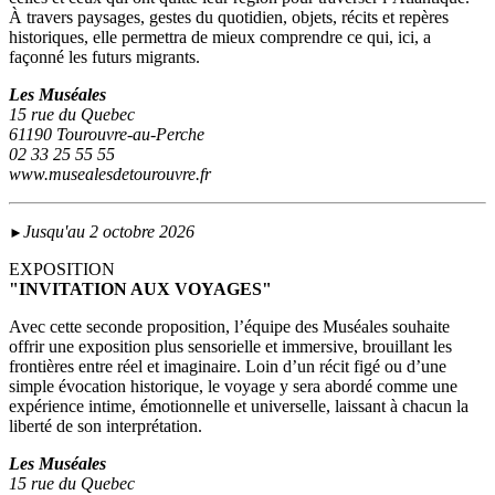
À travers paysages, gestes du quotidien, objets, récits et repères
historiques, elle permettra de mieux comprendre ce qui, ici, a
façonné les futurs migrants.
Les Muséales
15 rue du Quebec
61190 Tourouvre-au-Perche
02 33 25 55 55
www.musealesdetourouvre.fr
Jusqu'au 2 octobre 2026
►
EXPOSITION
"INVITATION AUX VOYAGES"
Avec cette seconde proposition, l’équipe des Muséales souhaite
offrir une exposition plus sensorielle et immersive, brouillant les
frontières entre réel et imaginaire. Loin d’un récit figé ou d’une
simple évocation historique, le voyage y sera abordé comme une
expérience intime, émotionnelle et universelle, laissant à chacun la
liberté de son interprétation.
Les Muséales
15 rue du Quebec