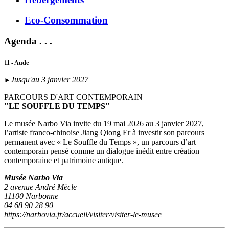
Eco-Consommation
Agenda . . .
11 - Aude
Jusqu'au 3 janvier 2027
►
PARCOURS D'ART CONTEMPORAIN
"LE SOUFFLE DU TEMPS"
Le musée Narbo Via invite du 19 mai 2026 au 3 janvier 2027,
l’artiste franco-chinoise Jiang Qiong Er à investir son parcours
permanent avec « Le Souffle du Temps », un parcours d’art
contemporain pensé comme un dialogue inédit entre création
contemporaine et patrimoine antique.
Musée Narbo Via
2 avenue André Mècle
11100 Narbonne
04 68 90 28 90
https://narbovia.fr/accueil/visiter/visiter-le-musee