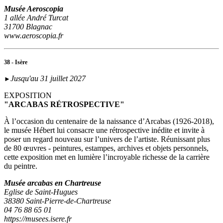
Musée Aeroscopia
1 allée André Turcat
31700 Blagnac
www.aeroscopia.fr
38 - Isère
Jusqu'au 31 juillet 2027
►
EXPOSITION
"ARCABAS RÉTROSPECTIVE"
À l’occasion du centenaire de la naissance d’Arcabas (1926-2018),
le musée Hébert lui consacre une rétrospective inédite et invite à
poser un regard nouveau sur l’univers de l’artiste. Réunissant plus
de 80 œuvres - peintures, estampes, archives et objets personnels,
cette exposition met en lumière l’incroyable richesse de la carrière
du peintre.
Musée arcabas en Chartreuse
Eglise de Saint-Hugues
38380 Saint-Pierre-de-Chartreuse
04 76 88 65 01
https://musees.isere.fr