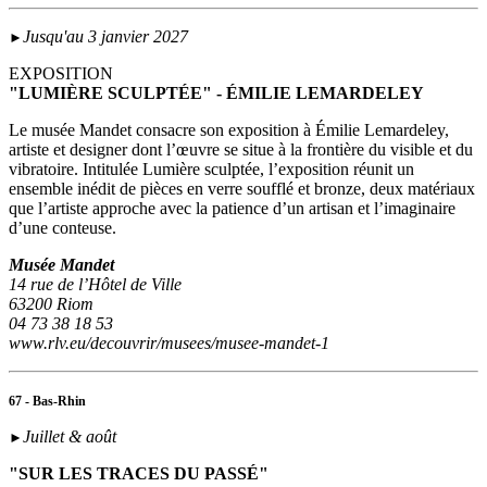
Jusqu'au 3 janvier 2027
►
EXPOSITION
"LUMIÈRE SCULPTÉE" - ÉMILIE LEMARDELEY
Le musée Mandet consacre son exposition à Émilie Lemardeley,
artiste et designer dont l’œuvre se situe à la frontière du visible et du
vibratoire. Intitulée Lumière sculptée, l’exposition réunit un
ensemble inédit de pièces en verre soufflé et bronze, deux matériaux
que l’artiste approche avec la patience d’un artisan et l’imaginaire
d’une conteuse.
Musée Mandet
14 rue de l’Hôtel de Ville
63200 Riom
04 73 38 18 53
www.rlv.eu/decouvrir/musees/musee-mandet-1
67 - Bas-Rhin
Juillet & août
►
"SUR LES TRACES DU PASSÉ"