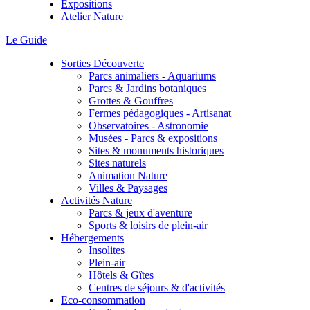
Expositions
Atelier Nature
Le Guide
Sorties Découverte
Parcs animaliers - Aquariums
Parcs & Jardins botaniques
Grottes & Gouffres
Fermes pédagogiques - Artisanat
Observatoires - Astronomie
Musées - Parcs & expositions
Sites & monuments historiques
Sites naturels
Animation Nature
Villes & Paysages
Activités Nature
Parcs & jeux d'aventure
Sports & loisirs de plein-air
Hébergements
Insolites
Plein-air
Hôtels & Gîtes
Centres de séjours & d'activités
Eco-consommation