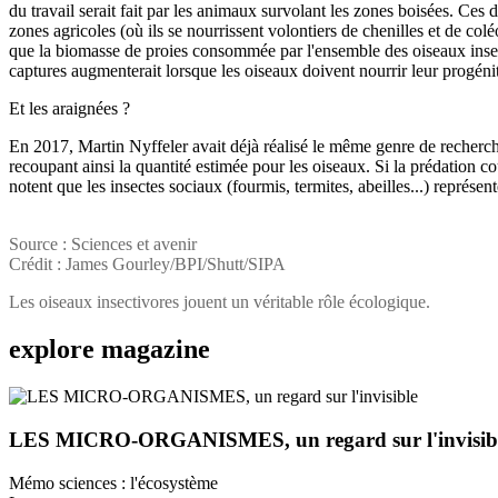
du travail serait fait par les animaux survolant les zones boisées. Ces
zones agricoles (où ils se nourrissent volontiers de chenilles et de co
que la biomasse de proies consommée par l'ensemble des oiseaux insect
captures augmenterait lorsque les oiseaux doivent nourrir leur progénitu
Et les araignées ?
En 2017, Martin Nyffeler avait déjà réalisé le même genre de recherche
recoupant ainsi la quantité estimée pour les oiseaux. Si la prédation c
notent que les insectes sociaux (fourmis, termites, abeilles...) représe
Source : Sciences et avenir
Crédit : James Gourley/BPI/Shutt/SIPA
Les oiseaux insectivores jouent un véritable rôle écologique.
explore
magazine
LES MICRO-ORGANISMES, un regard sur l'invisib
Mémo sciences : l'écosystème