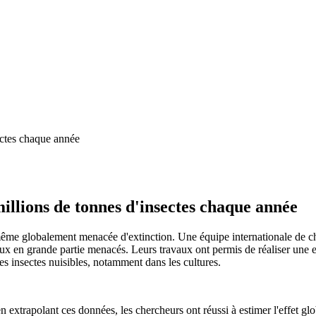
illions de tonnes d'insectes chaque année
même globalement menacée d'extinction. Une équipe internationale de ch
 en grande partie menacés. Leurs travaux ont permis de réaliser une es
es insectes nuisibles, notamment dans les cultures.
extrapolant ces données, les chercheurs ont réussi à estimer l'effet glob