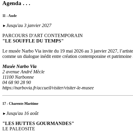
Agenda . . .
11 - Aude
Jusqu'au 3 janvier 2027
►
PARCOURS D'ART CONTEMPORAIN
"LE SOUFFLE DU TEMPS"
Le musée Narbo Via invite du 19 mai 2026 au 3 janvier 2027, l’artist
comme un dialogue inédit entre création contemporaine et patrimoine
Musée Narbo Via
2 avenue André Mècle
11100 Narbonne
04 68 90 28 90
https://narbovia.fr/accueil/visiter/visiter-le-musee
17 - Charente-Maritime
Jusqu'au 16 août
►
"LES HUTTES GOURMANDES"
LE PALEOSITE