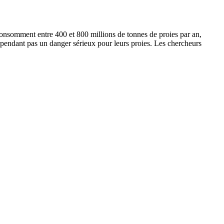
 consomment entre 400 et 800 millions de tonnes de proies par an,
 cependant pas un danger sérieux pour leurs proies. Les chercheurs