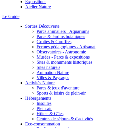
Expositions
Atelier Nature
Le Guide
Sorties Découverte
Parcs animaliers - Aquariums
Parcs & Jardins botaniques
Grottes & Gouffres
Fermes pédagogiques - Artisanat
Observatoires - Astronomie
Musées - Parcs & expositions
Sites & monuments historiques
Sites naturels
Animation Nature
Villes & Paysages
Activités Nature
Parcs & jeux d'aventure
Sports & loisirs de plein-air
Hébergements
Insolites
Plein-air
Hôtels & Gîtes
Centres de séjours & d'activités
Eco-consommation