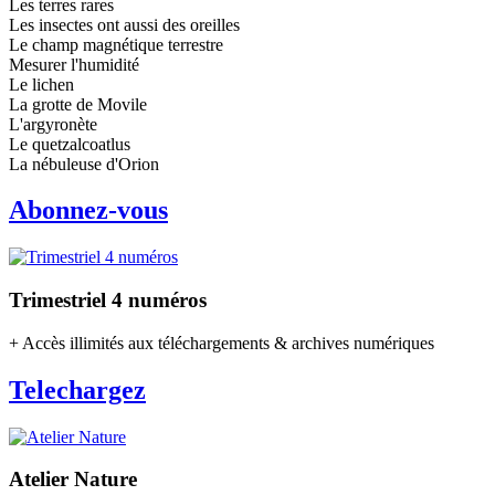
Les terres rares
Les insectes ont aussi des oreilles
Le champ magnétique terrestre
Mesurer l'humidité
Le lichen
La grotte de Movile
L'argyronète
Le quetzalcoatlus
La nébuleuse d'Orion
Abonnez-vous
Trimestriel 4 numéros
+ Accès illimités aux téléchargements & archives numériques
Telechargez
Atelier Nature