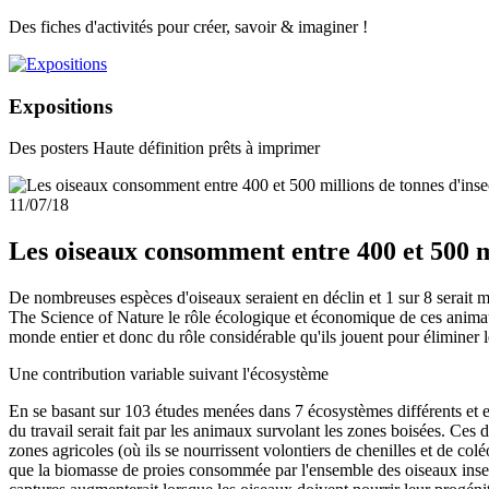
Des fiches d'activités pour créer, savoir & imaginer !
Expositions
Des posters Haute définition prêts à imprimer
11/07/18
Les oiseaux consomment entre 400 et 500 m
De nombreuses espèces d'oiseaux seraient en déclin et 1 sur 8 serait 
The Science of Nature le rôle écologique et économique de ces animaux
monde entier et donc du rôle considérable qu'ils jouent pour éliminer l
Une contribution variable suivant l'écosystème
En se basant sur 103 études menées dans 7 écosystèmes différents et en 
du travail serait fait par les animaux survolant les zones boisées. Ces
zones agricoles (où ils se nourrissent volontiers de chenilles et de co
que la biomasse de proies consommée par l'ensemble des oiseaux insect