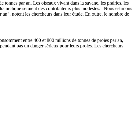
e tonnes par an. Les oiseaux vivant dans la savane, les prairies, les
undra arctique seraient des contributeurs plus modestes. "Nous estimons
 an", notent les chercheurs dans leur étude. En outre, le nombre de
 consomment entre 400 et 800 millions de tonnes de proies par an,
 cependant pas un danger sérieux pour leurs proies. Les chercheurs