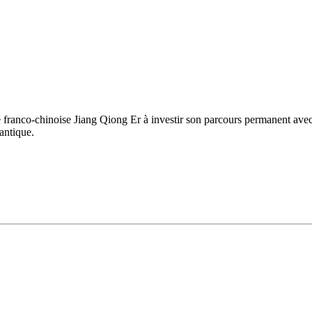
e franco-chinoise Jiang Qiong Er à investir son parcours permanent av
 antique.