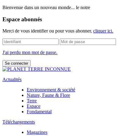
Bienvenue dans un nouveau monde... le notre
Espace abonnés
Merci de vous identifier ou pour vous abonner,
cliquer ici.
J'ai perdu mon mot de passe.
Actualités
Environnement & société
Nature, Faune & Flore
Terre
Espace
Fondamental
Téléchargements
Magazines