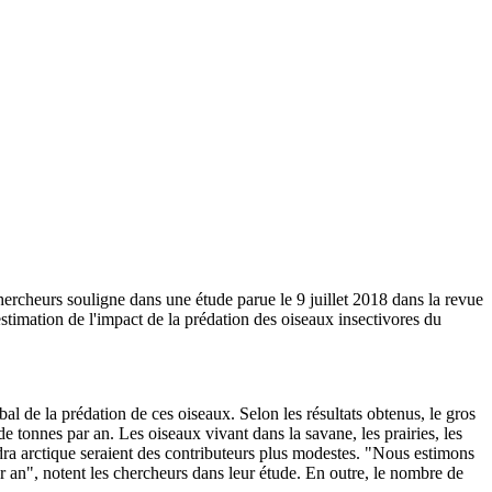
ercheurs souligne dans une étude parue le 9 juillet 2018 dans la revue
timation de l'impact de la prédation des oiseaux insectivores du
al de la prédation de ces oiseaux. Selon les résultats obtenus, le gros
e tonnes par an. Les oiseaux vivant dans la savane, les prairies, les
undra arctique seraient des contributeurs plus modestes. "Nous estimons
 an", notent les chercheurs dans leur étude. En outre, le nombre de