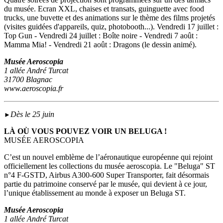
du musée. Ecran XXL, chaises et transats, guinguette avec food
trucks, une buvette et des animations sur le thème des films projetés
(visites guidées d'appareils, quiz, photobooth...). Vendredi 17 juillet :
Top Gun - Vendredi 24 juillet : Boîte noire - Vendredi 7 août :
Mamma Mia! - Vendredi 21 août : Dragons (le dessin animé).
Musée Aeroscopia
1 allée André Turcat
31700 Blagnac
www.aeroscopia.fr
Dès le 25 juin
►
LÀ OÙ VOUS POUVEZ VOIR UN BELUGA !
MUSÉE AEROSCOPIA
C’est un nouvel emblème de l’aéronautique européenne qui rejoint
officiellement les collections du musée aeroscopia. Le "Beluga" ST
n°4 F-GSTD, Airbus A300-600 Super Transporter, fait désormais
partie du patrimoine conservé par le musée, qui devient à ce jour,
l’unique établissement au monde à exposer un Beluga ST.
Musée Aeroscopia
1 allée André Turcat