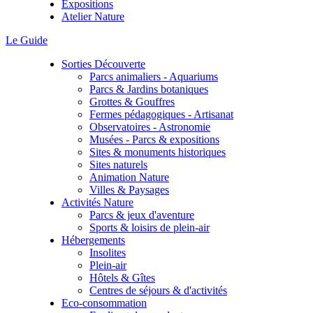
Expositions
Atelier Nature
Le Guide
Sorties Découverte
Parcs animaliers - Aquariums
Parcs & Jardins botaniques
Grottes & Gouffres
Fermes pédagogiques - Artisanat
Observatoires - Astronomie
Musées - Parcs & expositions
Sites & monuments historiques
Sites naturels
Animation Nature
Villes & Paysages
Activités Nature
Parcs & jeux d'aventure
Sports & loisirs de plein-air
Hébergements
Insolites
Plein-air
Hôtels & Gîtes
Centres de séjours & d'activités
Eco-consommation