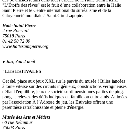
"L’Étoffe des rêves" est le fruit d’une collaboration entre la Halle
Saint Pierre et le Centre international du surréalisme et de la
Citoyenneté mondiale à Saint-Cirq-Lapopie.
Halle Saint Pierre
2 rue Ronsard
75018 Paris
01 42 58 72 89
www.hallesaintpierre.org
Jusqu'au 2 août
►
"LES ESTIVALES"
Cet été, place aux jeux XXL sur le parvis du musée ! Billes lancées
à toute vitesse sur des circuits ingénieux, constructions vertigineuses
défiant l'équilibre, jeux de société surdimensionnés parties de ping-
pong… relevez des défis ludiques en famille ou entre amis. Animées
par l'association À l’Adresse du jeu, les Estivales offrent une
parenthèse rafraîchissante et pleine d'énergie.
Musée des Arts et Métiers
60 rue Réaumur
75003 Paris