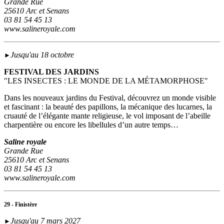
Grande Rue
25610 Arc et Senans
03 81 54 45 13
www.salineroyale.com
Jusqu'au 18 octobre
►
FESTIVAL DES JARDINS
"LES INSECTES : LE MONDE DE LA MÉTAMORPHOSE"
Dans les nouveaux jardins du Festival, découvrez un monde visible
et fascinant : la beauté des papillons, la mécanique des lucarnes, la
cruauté de l’élégante mante religieuse, le vol imposant de l’abeille
charpentière ou encore les libellules d’un autre temps…
Saline royale
Grande Rue
25610 Arc et Senans
03 81 54 45 13
www.salineroyale.com
29 - Finistère
Jusqu'au 7 mars 2027
►