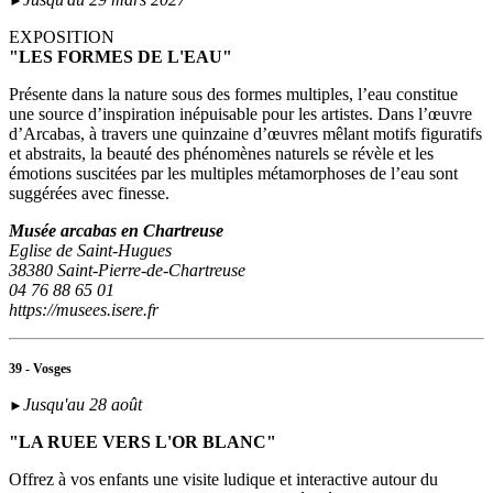
►
EXPOSITION
"LES FORMES DE L'EAU"
Présente dans la nature sous des formes multiples, l’eau constitue
une source d’inspiration inépuisable pour les artistes. Dans l’œuvre
d’Arcabas, à travers une quinzaine d’œuvres mêlant motifs figuratifs
et abstraits, la beauté des phénomènes naturels se révèle et les
émotions suscitées par les multiples métamorphoses de l’eau sont
suggérées avec finesse.
Musée arcabas en Chartreuse
Eglise de Saint-Hugues
38380 Saint-Pierre-de-Chartreuse
04 76 88 65 01
https://musees.isere.fr
39 - Vosges
Jusqu'au 28 août
►
"LA RUEE VERS L'OR BLANC"
Offrez à vos enfants une visite ludique et interactive autour du