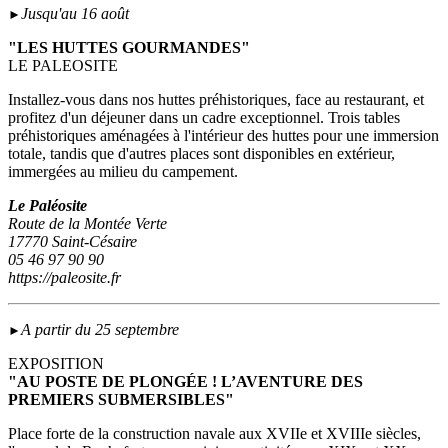
Jusqu'au 16 août
►
"LES HUTTES GOURMANDES"
LE PALEOSITE
Installez-vous dans nos huttes préhistoriques, face au restaurant, et
profitez d'un déjeuner dans un cadre exceptionnel. Trois tables
préhistoriques aménagées à l'intérieur des huttes pour une immersion
totale, tandis que d'autres places sont disponibles en extérieur,
immergées au milieu du campement.
Le Paléosite
Route de la Montée Verte
17770 Saint-Césaire
05 46 97 90 90
https://paleosite.fr
A partir du 25 septembre
►
EXPOSITION
"AU POSTE DE PLONGÉE ! L’AVENTURE DES
PREMIERS SUBMERSIBLES"
Place forte de la construction navale aux XVIIe et XVIIIe siècles,