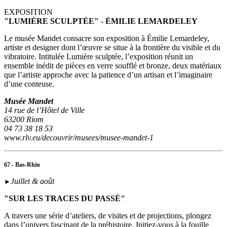
EXPOSITION
"LUMIÈRE SCULPTÉE" - ÉMILIE LEMARDELEY
Le musée Mandet consacre son exposition à Émilie Lemardeley,
artiste et designer dont l’œuvre se situe à la frontière du visible et du
vibratoire. Intitulée Lumière sculptée, l’exposition réunit un
ensemble inédit de pièces en verre soufflé et bronze, deux matériaux
que l’artiste approche avec la patience d’un artisan et l’imaginaire
d’une conteuse.
Musée Mandet
14 rue de l’Hôtel de Ville
63200 Riom
04 73 38 18 53
www.rlv.eu/decouvrir/musees/musee-mandet-1
67 - Bas-Rhin
Juillet & août
►
"SUR LES TRACES DU PASSÉ"
A travers une série d’ateliers, de visites et de projections, plongez
dans l’univers fascinant de la préhistoire. Initiez-vous à la fouille