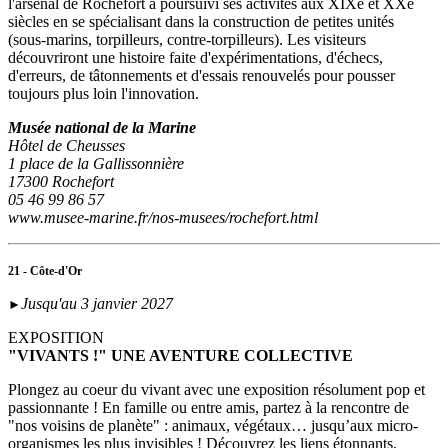
l'arsenal de Rochefort a poursuivi ses activités aux XIXe et XXe
siècles en se spécialisant dans la construction de petites unités
(sous‑marins, torpilleurs, contre-torpilleurs). Les visiteurs
découvriront une histoire faite d'expérimentations, d'échecs,
d'erreurs, de tâtonnements et d'essais renouvelés pour pousser
toujours plus loin l'innovation.
Musée national de la Marine
Hôtel de Cheusses
1 place de la Gallissonnière
17300 Rochefort
05 46 99 86 57
www.musee-marine.fr/nos-musees/rochefort.html
21 - Côte-d'Or
Jusqu'au 3 janvier 2027
►
EXPOSITION
"VIVANTS !" UNE AVENTURE COLLECTIVE
Plongez au coeur du vivant avec une exposition résolument pop et
passionnante ! En famille ou entre amis, partez à la rencontre de
"nos voisins de planète" : animaux, végétaux… jusqu’aux micro-
organismes les plus invisibles ! Découvrez les liens étonnants,