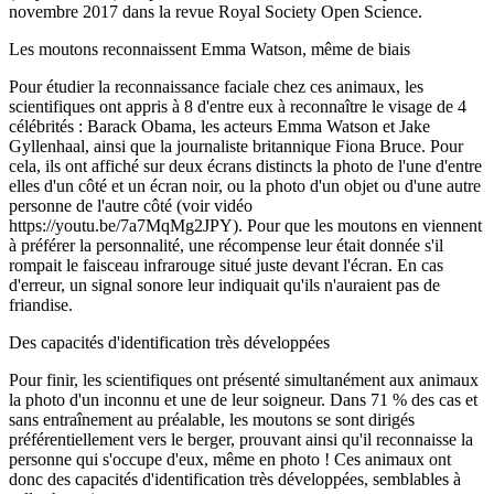
novembre 2017 dans la revue Royal Society Open Science.
Les moutons reconnaissent Emma Watson, même de biais
Pour étudier la reconnaissance faciale chez ces animaux, les
scientifiques ont appris à 8 d'entre eux à reconnaître le visage de 4
célébrités : Barack Obama, les acteurs Emma Watson et Jake
Gyllenhaal, ainsi que la journaliste britannique Fiona Bruce. Pour
cela, ils ont affiché sur deux écrans distincts la photo de l'une d'entre
elles d'un côté et un écran noir, ou la photo d'un objet ou d'une autre
personne de l'autre côté (voir vidéo
https://youtu.be/7a7MqMg2JPY). Pour que les moutons en viennent
à préférer la personnalité, une récompense leur était donnée s'il
rompait le faisceau infrarouge situé juste devant l'écran. En cas
d'erreur, un signal sonore leur indiquait qu'ils n'auraient pas de
friandise.
Des capacités d'identification très développées
Pour finir, les scientifiques ont présenté simultanément aux animaux
la photo d'un inconnu et une de leur soigneur. Dans 71 % des cas et
sans entraînement au préalable, les moutons se sont dirigés
préférentiellement vers le berger, prouvant ainsi qu'il reconnaisse la
personne qui s'occupe d'eux, même en photo ! Ces animaux ont
donc des capacités d'identification très développées, semblables à