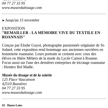
04 77 27 33 95
www.museedutissage.com
Jusqu'au 15 novembre
►
EXPOSITION
"REMAILLER - LA MÉMOIRE VIVE DU TEXTILE EN
ROANNAIS"
Conçue par Elodie Guyot, photographe passionnée originaire de St-
Jodard, cette exposition rend hommage aux anciennes ouvrières en
bonneterie roannaise. Leurs portraits se croisent avec ceux des
élèves en filière Métiers de la mode du Lycée Carnot à Roanne.
Focus aussi sur l'une des dernières entreprises de tricotage roannaise
: Henitex Bel Maille.
Musée du tissage et de la soierie
125 Place Vaucanson
42510 Bussières
04 77 27 33 95
www.museedutissage.com
43 - Haute-Loire