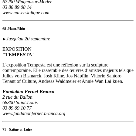
67290 Wingen-sur-Moder
03 88 89 08 14
www.musee-lalique.com
68 -Haut-Rhin
Jusqu'au 20 septembre
►
EXPOSITION
"TEMPESTA"
L'exposition Tempesta est une réflexion sur la sculpture
contemporaine. Elle rassemble des œuvres d’artistes majeurs tels que
Julius von Bismarck, Josh Kline, Jos Näpflin, Vittorio Santoro,
Tenant of Culture, Andreas Waldmeier et Annie Wan Lai-kuen.
Fondation Fernet-Branca
2 rue du Ballon
68300 Saint-Louis
03 89 69 10 77
www.fondationfernet-branca.org
71 - Saône-et-Loire