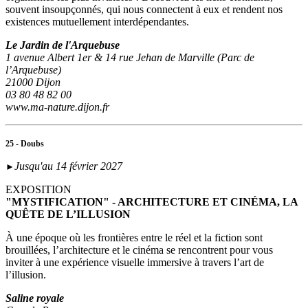
souvent insoupçonnés, qui nous connectent à eux et rendent nos
existences mutuellement interdépendantes.
Le Jardin de l'Arquebuse
1 avenue Albert 1er & 14 rue Jehan de Marville (Parc de
l’Arquebuse)
21000 Dijon
03 80 48 82 00
www.ma-nature.dijon.fr
25 - Doubs
Jusqu'au 14 février 2027
►
EXPOSITION
"MYSTIFICATION" - ARCHITECTURE ET CINÉMA, LA
QUÊTE DE L’ILLUSION
À une époque où les frontières entre le réel et la fiction sont
brouillées, l’architecture et le cinéma se rencontrent pour vous
inviter à une expérience visuelle immersive à travers l’art de
l’illusion.
Saline royale