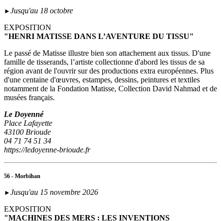
Jusqu'au 18 octobre
►
EXPOSITION
"HENRI MATISSE DANS L’AVENTURE DU TISSU"
Le passé de Matisse illustre bien son attachement aux tissus. D'une
famille de tisserands, l’artiste collectionne d'abord les tissus de sa
région avant de l'ouvrir sur des productions extra européennes. Plus
d'une centaine d'œuvres, estampes, dessins, peintures et textiles
notamment de la Fondation Matisse, Collection David Nahmad et de
musées français.
Le Doyenné
Place Lafayette
43100 Brioude
04 71 74 51 34
https://ledoyenne-brioude.fr
56 - Morbihan
Jusqu'au 15 novembre 2026
►
EXPOSITION
"MACHINES DES MERS : LES INVENTIONS