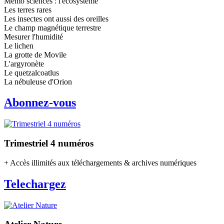
Mémo sciences : l'écosystème
Les terres rares
Les insectes ont aussi des oreilles
Le champ magnétique terrestre
Mesurer l'humidité
Le lichen
La grotte de Movile
L'argyronète
Le quetzalcoatlus
La nébuleuse d'Orion
Abonnez-vous
Trimestriel 4 numéros
+ Accès illimités aux téléchargements & archives numériques
Telechargez