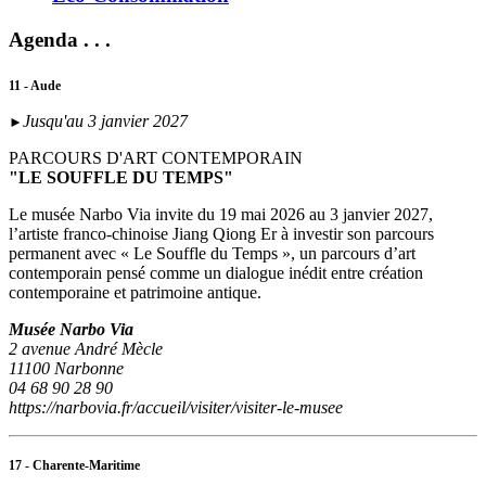
Agenda . . .
11 - Aude
Jusqu'au 3 janvier 2027
►
PARCOURS D'ART CONTEMPORAIN
"LE SOUFFLE DU TEMPS"
Le musée Narbo Via invite du 19 mai 2026 au 3 janvier 2027,
l’artiste franco-chinoise Jiang Qiong Er à investir son parcours
permanent avec « Le Souffle du Temps », un parcours d’art
contemporain pensé comme un dialogue inédit entre création
contemporaine et patrimoine antique.
Musée Narbo Via
2 avenue André Mècle
11100 Narbonne
04 68 90 28 90
https://narbovia.fr/accueil/visiter/visiter-le-musee
17 - Charente-Maritime