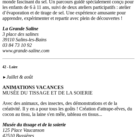
monde fascinant du sel. Un parcours guidé spécialement conçu pour
les enfants de 6 à 11 ans, suivi de deux ateliers participatifs : atelier
d’évaporation et de tirage de sel. Une expérience amusante pour
apprendre, expérimenter et repartir avec plein de découvertes !
La Grande Saline
3 place des salines
39110 Salins-les-Bains
03 84 73 10 92
www.grande-saline.com
42 - Loire
Juillet & août
►
ANIMATIONS VACANCES
MUSÉE DU TISSAGE ET DE LA SOIERIE
Avec des animaux, des insectes, des démonstrations et de la
créativité. Il y en a pour tous les goûts ! Création d'attrape-rêves, du
cocon au tissu, la laine s'en mêle, tableau en tissus...
Musée du tissage et de la soierie
125 Place Vaucanson
42510 Bussières