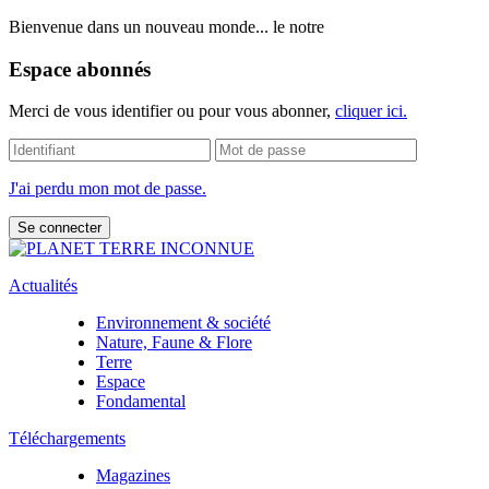
Bienvenue dans un nouveau monde... le notre
Espace abonnés
Merci de vous identifier ou pour vous abonner,
cliquer ici.
J'ai perdu mon mot de passe.
Actualités
Environnement & société
Nature, Faune & Flore
Terre
Espace
Fondamental
Téléchargements
Magazines