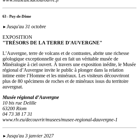
63 - Puy-de-Dôme
Jusqu'au 31 octobre
►
EXPOSITION
"TRÉSORS DE LA TERRE D'AUVERGNE"
L’Auvergne, terre de volcans et de contrastes, abrite une richesse
géologique exceptionnelle qui en fait un véritable musée de
Minéralogie à ciel ouvert. À travers une exposition inédite, le Musée
régional d’Auvergne invite le public à plonger dans la relation
intime entre l’Homme et les minéraux. Les visiteurs découvriront
plus de 80 spécimens de roches et de minéraux issus du territoire
auvergnat.
Musée régional d’Auvergne
10 bis rue Delille
63200 Riom
04 73 38 17 31
www.rlv.eu/decouvrir/musees/musee-regional-dauvergne-1
Jusqu'au 3 janvier 2027
►