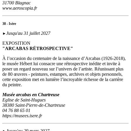
31700 Blagnac
www.aeroscopia.fr
38 - Isère
Jusqu'au 31 juillet 2027
►
EXPOSITION
"ARCABAS RÉTROSPECTIVE"
À l’occasion du centenaire de la naissance d’Arcabas (1926-2018),
le musée Hébert lui consacre une rétrospective inédite et invite à
poser un regard nouveau sur l’univers de l’artiste. Réunissant plus
de 80 œuvres - peintures, estampes, archives et objets personnels,
cette exposition met en lumière l’incroyable richesse de la carrière
du peintre.
Musée arcabas en Chartreuse
Eglise de Saint-Hugues
38380 Saint-Pierre-de-Chartreuse
04 76 88 65 01
https://musees.isere.fr
Jusqu'au 29 mars 2027