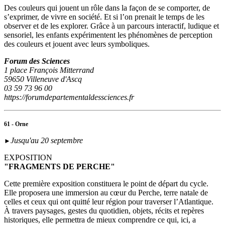
Des couleurs qui jouent un rôle dans la façon de se comporter, de
s’exprimer, de vivre en société. Et si l’on prenait le temps de les
observer et de les explorer. Grâce à un parcours interactif, ludique et
sensoriel, les enfants expérimentent les phénomènes de perception
des couleurs et jouent avec leurs symboliques.
Forum des Sciences
1 place François Mitterrand
59650 Villeneuve d'Ascq
03 59 73 96 00
https://forumdepartementaldessciences.fr
61 - Orne
Jusqu'au 20 septembre
►
EXPOSITION
"FRAGMENTS DE PERCHE"
Cette première exposition constituera le point de départ du cycle.
Elle proposera une immersion au cœur du Perche, terre natale de
celles et ceux qui ont quitté leur région pour traverser l’Atlantique.
À travers paysages, gestes du quotidien, objets, récits et repères
historiques, elle permettra de mieux comprendre ce qui, ici, a