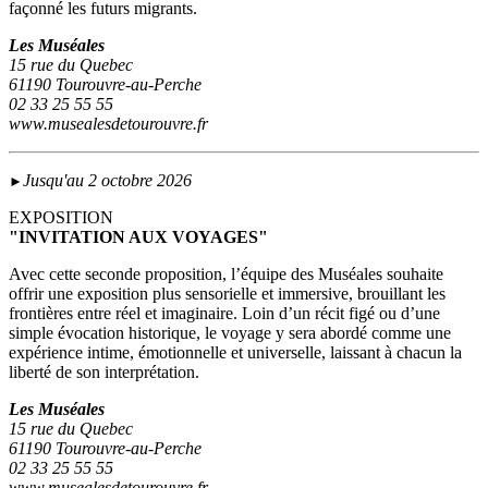
façonné les futurs migrants.
Les Muséales
15 rue du Quebec
61190 Tourouvre-au-Perche
02 33 25 55 55
www.musealesdetourouvre.fr
Jusqu'au 2 octobre 2026
►
EXPOSITION
"INVITATION AUX VOYAGES"
Avec cette seconde proposition, l’équipe des Muséales souhaite
offrir une exposition plus sensorielle et immersive, brouillant les
frontières entre réel et imaginaire. Loin d’un récit figé ou d’une
simple évocation historique, le voyage y sera abordé comme une
expérience intime, émotionnelle et universelle, laissant à chacun la
liberté de son interprétation.
Les Muséales
15 rue du Quebec
61190 Tourouvre-au-Perche
02 33 25 55 55
www.musealesdetourouvre.fr