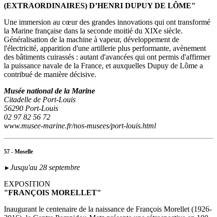
(EXTRAORDINAIRES) D’HENRI DUPUY DE LÔME"
Une immersion au cœur des grandes innovations qui ont transformé
la Marine française dans la seconde moitié du XIXe siècle.
Généralisation de la machine à vapeur, développement de
l'électricité, apparition d'une artillerie plus performante, avènement
des bâtiments cuirassés : autant d'avancées qui ont permis d'affirmer
la puissance navale de la France, et auxquelles Dupuy de Lôme a
contribué de manière décisive.
Musée national de la Marine
Citadelle de Port-Louis
56290 Port-Louis
02 97 82 56 72
www.musee-marine.fr/nos-musees/port-louis.html
57 - Moselle
Jusqu'au 28 septembre
►
EXPOSITION
"FRANÇOIS MORELLET"
Inaugurant le centenaire de la naissance de François Morellet (1926-