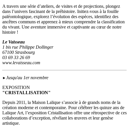
A travers une série d’ateliers, de visites et de projections, plongez
dans l’univers fascinant de la préhistoire. Initiez-vous à la fouille
paléontologique, explorez l’évolution des espèces, identifiez des
ancêtres communs et apprenez à mieux comprendre la classification
du vivant. Une aventure immersive et captivante au cœur de notre
histoire !
Le Vaisseau
1 bis rue Philippe Dollinger
67100 Strasbourg
03 69 33 26 69
www.levaisseau.com
Jusqu'au 1er novembre
►
EXPOSITION
"CRISTALLISATION"
Depuis 2011, la Maison Lalique s’associe à de grands noms de la
création moderne et contemporaine. Pour célébrer les quinze ans de
Lalique Art, l’exposition Cristallisation offre une rétrospective de ces
collaborations d’exception, révélant les œuvres et leur genèse
artistique.