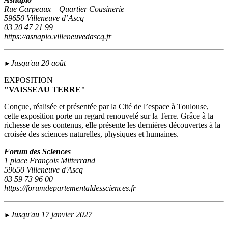
Rue Carpeaux – Quartier Cousinerie
59650 Villeneuve d’Ascq
03 20 47 21 99
https://asnapio.villeneuvedascq.fr
Jusqu'au 20 août
►
EXPOSITION
"VAISSEAU TERRE"
Conçue, réalisée et présentée par la Cité de l’espace à Toulouse,
cette exposition porte un regard renouvelé sur la Terre. Grâce à la
richesse de ses contenus, elle présente les dernières découvertes à la
croisée des sciences naturelles, physiques et humaines.
Forum des Sciences
1 place François Mitterrand
59650 Villeneuve d'Ascq
03 59 73 96 00
https://forumdepartementaldessciences.fr
Jusqu'au 17 janvier 2027
►