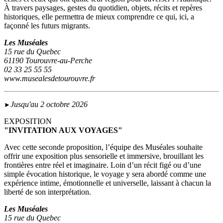
À travers paysages, gestes du quotidien, objets, récits et repères
historiques, elle permettra de mieux comprendre ce qui, ici, a
façonné les futurs migrants.
Les Muséales
15 rue du Quebec
61190 Tourouvre-au-Perche
02 33 25 55 55
www.musealesdetourouvre.fr
Jusqu'au 2 octobre 2026
►
EXPOSITION
"INVITATION AUX VOYAGES"
Avec cette seconde proposition, l’équipe des Muséales souhaite
offrir une exposition plus sensorielle et immersive, brouillant les
frontières entre réel et imaginaire. Loin d’un récit figé ou d’une
simple évocation historique, le voyage y sera abordé comme une
expérience intime, émotionnelle et universelle, laissant à chacun la
liberté de son interprétation.
Les Muséales
15 rue du Quebec