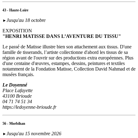
43 - Haute-Loire
Jusqu'au 18 octobre
►
EXPOSITION
"HENRI MATISSE DANS L’AVENTURE DU TISSU"
Le passé de Matisse illustre bien son attachement aux tissus. D'une
famille de tisserands, l’artiste collectionne d'abord les tissus de sa
région avant de l'ouvrir sur des productions extra européennes. Plus
d'une centaine d'œuvres, estampes, dessins, peintures et textiles
notamment de la Fondation Matisse, Collection David Nahmad et de
musées français.
Le Doyenné
Place Lafayette
43100 Brioude
04 71 74 51 34
https://ledoyenne-brioude.fr
56 - Morbihan
Jusqu'au 15 novembre 2026
►