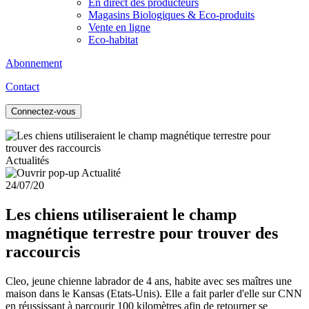
En direct des producteurs
Magasins Biologiques & Eco-produits
Vente en ligne
Eco-habitat
Abonnement
Contact
Connectez-vous
Actualités
24/07/20
Les chiens utiliseraient le champ
magnétique terrestre pour trouver des
raccourcis
Cleo, jeune chienne labrador de 4 ans, habite avec ses maîtres une
maison dans le Kansas (Etats-Unis). Elle a fait parler d'elle sur CNN
en réussissant à parcourir 100 kilomètres afin de retourner se