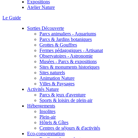
Expositions
Atelier Nature
Le Guide
Sorties Découverte
Parcs animaliers - Aquariums
Parcs & Jardins botaniques
Grottes & Gouffres
Fermes pédagogiques - Artisanat
Observatoires - Astronomie
Musées - Parcs & expositions
Sites & monuments historiques
Sites naturels
Animation Nature
Villes & Paysages
Activités Nature
Parcs & jeux d'aventure
Sports & loisirs de plein-air
Hébergements
Insolites
Plein-air
Hôtels & Gîtes
Centres de séjours & d'activités
Eco-consommation