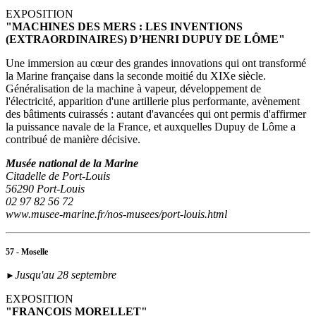
EXPOSITION
"MACHINES DES MERS : LES INVENTIONS
(EXTRAORDINAIRES) D’HENRI DUPUY DE LÔME"
Une immersion au cœur des grandes innovations qui ont transformé
la Marine française dans la seconde moitié du XIXe siècle.
Généralisation de la machine à vapeur, développement de
l'électricité, apparition d'une artillerie plus performante, avènement
des bâtiments cuirassés : autant d'avancées qui ont permis d'affirmer
la puissance navale de la France, et auxquelles Dupuy de Lôme a
contribué de manière décisive.
Musée national de la Marine
Citadelle de Port-Louis
56290 Port-Louis
02 97 82 56 72
www.musee-marine.fr/nos-musees/port-louis.html
57 - Moselle
Jusqu'au 28 septembre
►
EXPOSITION
"FRANÇOIS MORELLET"