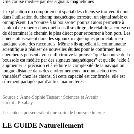
Une course médiée par des signaux magnétiques
L'explication du comportement spatial des chiens se trouverait donc
dans l'utilisation du champ magnétique terrestre, un signal stable et
omniprésent. La "course à la boussole" pourrait alors permettre à
l'animal de repérer dans quel sens il se dirige, de rétablir sa course et
de déterminer le chemin le plus direct pour retourner à bon port. Les
chiens utiliseraient donc les signaux magnétiques pour établir en
quelque sorte des raccourcis. Même s'ils appellent la communauté
scientifique à réaliser de nouvelles études pour le confirmer, les
chercheurs pensent avoir enfin trouvé la preuve "que la course de la
boussole est médiée par des signaux magnétiques" et qu'elle "aide à
augmenter la précision et à réduire la complexité de la navigation
longue distance dans des environnements inconnus et/ou très
variables" chez les chiens. Si cette capacité est confirmée, elle est
sûrement partagée par d'autres mammifères.
Source : Anne-Sophie Tassart / Sciences et Avenir
Crédit : Pixabay
Les chiens posséderaient une sorte de boussole interne.
LE GUIDE
Naturellement