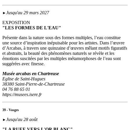
Jusqu'au 29 mars 2027
►
EXPOSITION
"LES FORMES DE L'EAU"
Présente dans la nature sous des formes multiples, l’eau constitue
une source d’inspiration inépuisable pour les artistes. Dans l’œuvre
d’Arcabas, à travers une quinzaine d’œuvres mêlant motifs figuratifs
et abstraits, la beauté des phénomènes naturels se révèle et les
émotions suscitées par les multiples métamorphoses de l’eau sont
suggérées avec finesse.
Musée arcabas en Chartreuse
Eglise de Saint-Hugues
38380 Saint-Pierre-de-Chartreuse
04 76 88 65 01
https://musees.isere.fr
39 - Vosges
Jusqu'au 28 août
►
"LA RUEE VERS L'OR BLANC"