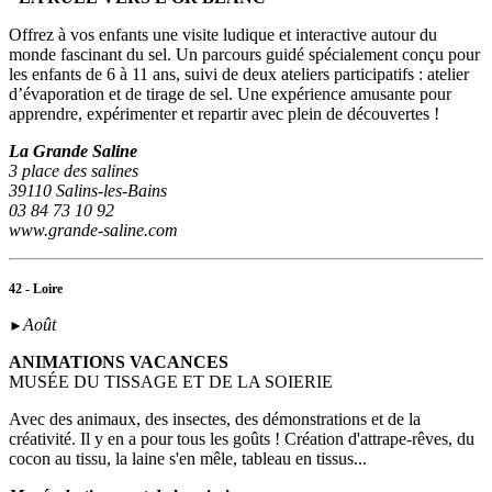
Offrez à vos enfants une visite ludique et interactive autour du
monde fascinant du sel. Un parcours guidé spécialement conçu pour
les enfants de 6 à 11 ans, suivi de deux ateliers participatifs : atelier
d’évaporation et de tirage de sel. Une expérience amusante pour
apprendre, expérimenter et repartir avec plein de découvertes !
La Grande Saline
3 place des salines
39110 Salins-les-Bains
03 84 73 10 92
www.grande-saline.com
42 - Loire
Août
►
ANIMATIONS VACANCES
MUSÉE DU TISSAGE ET DE LA SOIERIE
Avec des animaux, des insectes, des démonstrations et de la
créativité. Il y en a pour tous les goûts ! Création d'attrape-rêves, du
cocon au tissu, la laine s'en mêle, tableau en tissus...