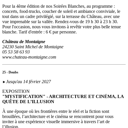
Pour la 4ème édition de nos Soirées Blanches, au programme :
concerts, food-trucks, coucher de soleil et ambiance conviviale, le
tout dans un cadre privilégié, sur la terrasse du Château, avec une
vue imprenable sur la vallée. Rendez-vous de 19 h 30 à 23 h 30.
Pour l'occasion, nous vous invitons à revêtir votre plus belle tenue
blanche. Tarif d'entrée : 6 € par personne.
Château de Montaigne
24230 Saint Michel de Montaigne
05 53 58 63 93
www.chateau-montaigne.com
25 - Doubs
Jusqu'au 14 février 2027
►
EXPOSITION
"MYSTIFICATION" - ARCHITECTURE ET CINÉMA, LA
QUÊTE DE L’ILLUSION
À une époque où les frontières entre le réel et la fiction sont
brouillées, l’architecture et le cinéma se rencontrent pour vous
inviter à une expérience visuelle immersive à travers l’art de
l’illusion.