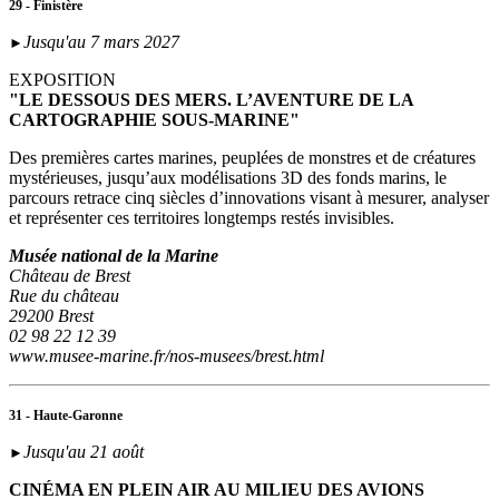
29 - Finistère
Jusqu'au 7 mars 2027
►
EXPOSITION
"LE DESSOUS DES MERS. L’AVENTURE DE LA
CARTOGRAPHIE SOUS-MARINE"
Des premières cartes marines, peuplées de monstres et de créatures
mystérieuses, jusqu’aux modélisations 3D des fonds marins, le
parcours retrace cinq siècles d’innovations visant à mesurer, analyser
et représenter ces territoires longtemps restés invisibles.
Musée national de la Marine
Château de Brest
Rue du château
29200 Brest
02 98 22 12 39
www.musee-marine.fr/nos-musees/brest.html
31 - Haute-Garonne
Jusqu'au 21 août
►
CINÉMA EN PLEIN AIR AU MILIEU DES AVIONS