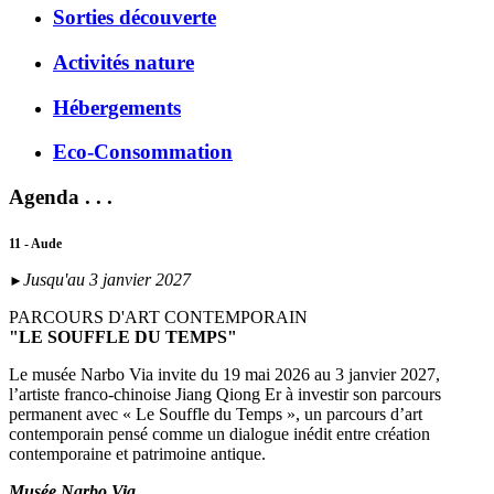
Sorties découverte
Activités nature
Hébergements
Eco-Consommation
Agenda . . .
11 - Aude
Jusqu'au 3 janvier 2027
►
PARCOURS D'ART CONTEMPORAIN
"LE SOUFFLE DU TEMPS"
Le musée Narbo Via invite du 19 mai 2026 au 3 janvier 2027,
l’artiste franco-chinoise Jiang Qiong Er à investir son parcours
permanent avec « Le Souffle du Temps », un parcours d’art
contemporain pensé comme un dialogue inédit entre création
contemporaine et patrimoine antique.
Musée Narbo Via