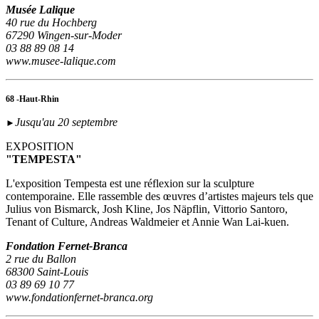
Musée Lalique
40 rue du Hochberg
67290 Wingen-sur-Moder
03 88 89 08 14
www.musee-lalique.com
68 -Haut-Rhin
Jusqu'au 20 septembre
►
EXPOSITION
"TEMPESTA"
L'exposition Tempesta est une réflexion sur la sculpture
contemporaine. Elle rassemble des œuvres d’artistes majeurs tels que
Julius von Bismarck, Josh Kline, Jos Näpflin, Vittorio Santoro,
Tenant of Culture, Andreas Waldmeier et Annie Wan Lai-kuen.
Fondation Fernet-Branca
2 rue du Ballon
68300 Saint-Louis
03 89 69 10 77
www.fondationfernet-branca.org