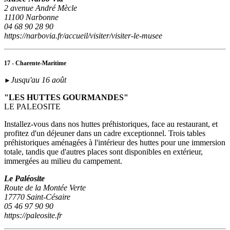
2 avenue André Mècle
11100 Narbonne
04 68 90 28 90
https://narbovia.fr/accueil/visiter/visiter-le-musee
17 - Charente-Maritime
Jusqu'au 16 août
►
"LES HUTTES GOURMANDES"
LE PALEOSITE
Installez-vous dans nos huttes préhistoriques, face au restaurant, et
profitez d'un déjeuner dans un cadre exceptionnel. Trois tables
préhistoriques aménagées à l'intérieur des huttes pour une immersion
totale, tandis que d'autres places sont disponibles en extérieur,
immergées au milieu du campement.
Le Paléosite
Route de la Montée Verte
17770 Saint-Césaire
05 46 97 90 90
https://paleosite.fr