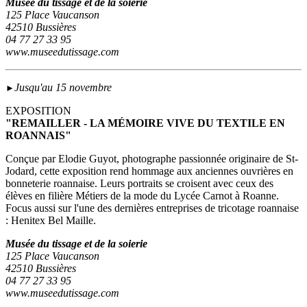
Musée du tissage et de la soierie
125 Place Vaucanson
42510 Bussières
04 77 27 33 95
www.museedutissage.com
Jusqu'au 15 novembre
►
EXPOSITION
"REMAILLER - LA MÉMOIRE VIVE DU TEXTILE EN
ROANNAIS"
Conçue par Elodie Guyot, photographe passionnée originaire de St-
Jodard, cette exposition rend hommage aux anciennes ouvrières en
bonneterie roannaise. Leurs portraits se croisent avec ceux des
élèves en filière Métiers de la mode du Lycée Carnot à Roanne.
Focus aussi sur l'une des dernières entreprises de tricotage roannaise
: Henitex Bel Maille.
Musée du tissage et de la soierie
125 Place Vaucanson
42510 Bussières
04 77 27 33 95
www.museedutissage.com