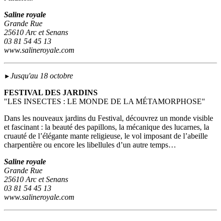
Saline royale
Grande Rue
25610 Arc et Senans
03 81 54 45 13
www.salineroyale.com
Jusqu'au 18 octobre
►
FESTIVAL DES JARDINS
"LES INSECTES : LE MONDE DE LA MÉTAMORPHOSE"
Dans les nouveaux jardins du Festival, découvrez un monde visible
et fascinant : la beauté des papillons, la mécanique des lucarnes, la
cruauté de l’élégante mante religieuse, le vol imposant de l’abeille
charpentière ou encore les libellules d’un autre temps…
Saline royale
Grande Rue
25610 Arc et Senans
03 81 54 45 13
www.salineroyale.com