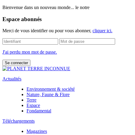
Bienvenue dans un nouveau monde... le notre
Espace abonnés
Merci de vous identifier ou pour vous abonner,
cliquer ici.
J'ai perdu mon mot de passe.
Actualités
Environnement & société
Nature, Faune & Flore
Terre
Espace
Fondamental
Téléchargements
Magazines