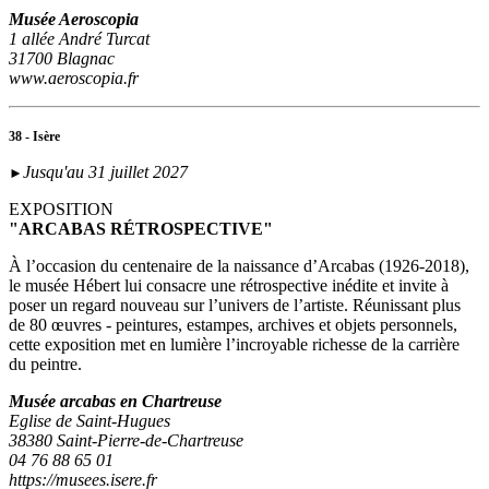
Musée Aeroscopia
1 allée André Turcat
31700 Blagnac
www.aeroscopia.fr
38 - Isère
Jusqu'au 31 juillet 2027
►
EXPOSITION
"ARCABAS RÉTROSPECTIVE"
À l’occasion du centenaire de la naissance d’Arcabas (1926-2018),
le musée Hébert lui consacre une rétrospective inédite et invite à
poser un regard nouveau sur l’univers de l’artiste. Réunissant plus
de 80 œuvres - peintures, estampes, archives et objets personnels,
cette exposition met en lumière l’incroyable richesse de la carrière
du peintre.
Musée arcabas en Chartreuse
Eglise de Saint-Hugues
38380 Saint-Pierre-de-Chartreuse
04 76 88 65 01
https://musees.isere.fr