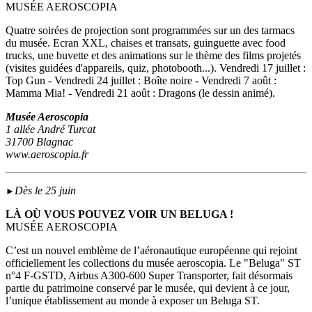
MUSÉE AEROSCOPIA
Quatre soirées de projection sont programmées sur un des tarmacs
du musée. Ecran XXL, chaises et transats, guinguette avec food
trucks, une buvette et des animations sur le thème des films projetés
(visites guidées d'appareils, quiz, photobooth...). Vendredi 17 juillet :
Top Gun - Vendredi 24 juillet : Boîte noire - Vendredi 7 août :
Mamma Mia! - Vendredi 21 août : Dragons (le dessin animé).
Musée Aeroscopia
1 allée André Turcat
31700 Blagnac
www.aeroscopia.fr
Dès le 25 juin
►
LÀ OÙ VOUS POUVEZ VOIR UN BELUGA !
MUSÉE AEROSCOPIA
C’est un nouvel emblème de l’aéronautique européenne qui rejoint
officiellement les collections du musée aeroscopia. Le "Beluga" ST
n°4 F-GSTD, Airbus A300-600 Super Transporter, fait désormais
partie du patrimoine conservé par le musée, qui devient à ce jour,
l’unique établissement au monde à exposer un Beluga ST.