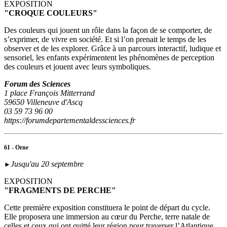
EXPOSITION
"CROQUE COULEURS"
Des couleurs qui jouent un rôle dans la façon de se comporter, de
s’exprimer, de vivre en société. Et si l’on prenait le temps de les
observer et de les explorer. Grâce à un parcours interactif, ludique et
sensoriel, les enfants expérimentent les phénomènes de perception
des couleurs et jouent avec leurs symboliques.
Forum des Sciences
1 place François Mitterrand
59650 Villeneuve d'Ascq
03 59 73 96 00
https://forumdepartementaldessciences.fr
61 - Orne
Jusqu'au 20 septembre
►
EXPOSITION
"FRAGMENTS DE PERCHE"
Cette première exposition constituera le point de départ du cycle.
Elle proposera une immersion au cœur du Perche, terre natale de
celles et ceux qui ont quitté leur région pour traverser l’Atlantique.