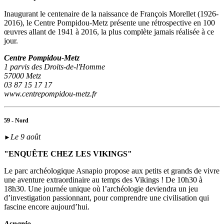
Inaugurant le centenaire de la naissance de François Morellet (1926-
2016), le Centre Pompidou-Metz présente une rétrospective en 100
œuvres allant de 1941 à 2016, la plus complète jamais réalisée à ce
jour.
Centre Pompidou-Metz
1 parvis des Droits-de-l'Homme
57000 Metz
03 87 15 17 17
www.centrepompidou-metz.fr
59 - Nord
Le 9 août
►
"ENQUÊTE CHEZ LES VIKINGS"
Le parc archéologique Asnapio propose aux petits et grands de vivre
une aventure extraordinaire au temps des Vikings ! De 10h30 à
18h30. Une journée unique où l’archéologie deviendra un jeu
d’investigation passionnant, pour comprendre une civilisation qui
fascine encore aujourd’hui.
Asnapio