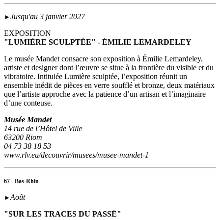
Jusqu'au 3 janvier 2027
►
EXPOSITION
"LUMIÈRE SCULPTÉE" - ÉMILIE LEMARDELEY
Le musée Mandet consacre son exposition à Émilie Lemardeley,
artiste et designer dont l’œuvre se situe à la frontière du visible et du
vibratoire. Intitulée Lumière sculptée, l’exposition réunit un
ensemble inédit de pièces en verre soufflé et bronze, deux matériaux
que l’artiste approche avec la patience d’un artisan et l’imaginaire
d’une conteuse.
Musée Mandet
14 rue de l’Hôtel de Ville
63200 Riom
04 73 38 18 53
www.rlv.eu/decouvrir/musees/musee-mandet-1
67 - Bas-Rhin
Août
►
"SUR LES TRACES DU PASSÉ"