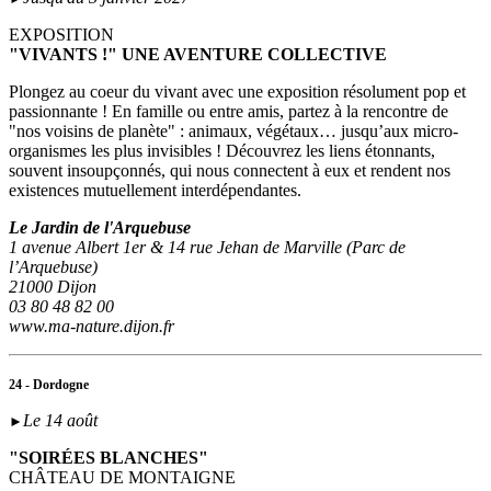
EXPOSITION
"VIVANTS !" UNE AVENTURE COLLECTIVE
Plongez au coeur du vivant avec une exposition résolument pop et
passionnante ! En famille ou entre amis, partez à la rencontre de
"nos voisins de planète" : animaux, végétaux… jusqu’aux micro-
organismes les plus invisibles ! Découvrez les liens étonnants,
souvent insoupçonnés, qui nous connectent à eux et rendent nos
existences mutuellement interdépendantes.
Le Jardin de l'Arquebuse
1 avenue Albert 1er & 14 rue Jehan de Marville (Parc de
l’Arquebuse)
21000 Dijon
03 80 48 82 00
www.ma-nature.dijon.fr
24 - Dordogne
Le 14 août
►
"SOIRÉES BLANCHES"
CHÂTEAU DE MONTAIGNE