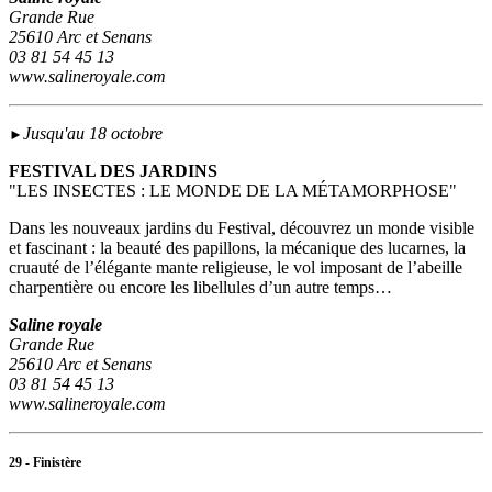
Grande Rue
25610 Arc et Senans
03 81 54 45 13
www.salineroyale.com
Jusqu'au 18 octobre
►
FESTIVAL DES JARDINS
"LES INSECTES : LE MONDE DE LA MÉTAMORPHOSE"
Dans les nouveaux jardins du Festival, découvrez un monde visible
et fascinant : la beauté des papillons, la mécanique des lucarnes, la
cruauté de l’élégante mante religieuse, le vol imposant de l’abeille
charpentière ou encore les libellules d’un autre temps…
Saline royale
Grande Rue
25610 Arc et Senans
03 81 54 45 13
www.salineroyale.com
29 - Finistère