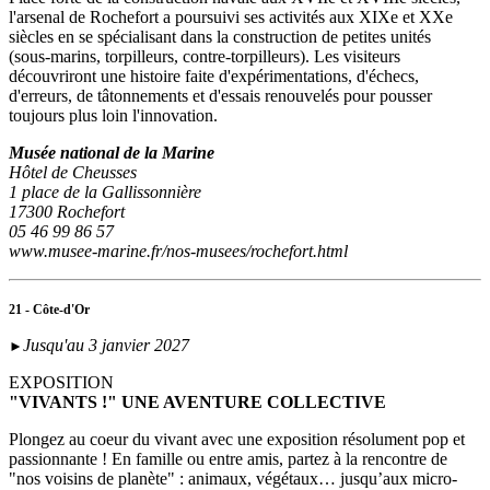
l'arsenal de Rochefort a poursuivi ses activités aux XIXe et XXe
siècles en se spécialisant dans la construction de petites unités
(sous‑marins, torpilleurs, contre-torpilleurs). Les visiteurs
découvriront une histoire faite d'expérimentations, d'échecs,
d'erreurs, de tâtonnements et d'essais renouvelés pour pousser
toujours plus loin l'innovation.
Musée national de la Marine
Hôtel de Cheusses
1 place de la Gallissonnière
17300 Rochefort
05 46 99 86 57
www.musee-marine.fr/nos-musees/rochefort.html
21 - Côte-d'Or
Jusqu'au 3 janvier 2027
►
EXPOSITION
"VIVANTS !" UNE AVENTURE COLLECTIVE
Plongez au coeur du vivant avec une exposition résolument pop et
passionnante ! En famille ou entre amis, partez à la rencontre de
"nos voisins de planète" : animaux, végétaux… jusqu’aux micro-