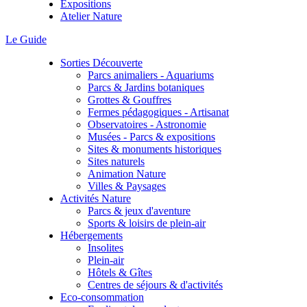
Expositions
Atelier Nature
Le Guide
Sorties Découverte
Parcs animaliers - Aquariums
Parcs & Jardins botaniques
Grottes & Gouffres
Fermes pédagogiques - Artisanat
Observatoires - Astronomie
Musées - Parcs & expositions
Sites & monuments historiques
Sites naturels
Animation Nature
Villes & Paysages
Activités Nature
Parcs & jeux d'aventure
Sports & loisirs de plein-air
Hébergements
Insolites
Plein-air
Hôtels & Gîtes
Centres de séjours & d'activités
Eco-consommation