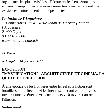
organismes les plus invisibles ! Découvrez les liens étonnants,
souvent insoupçonnés, qui nous connectent à eux et rendent nos
existences mutuellement interdépendantes.
Le Jardin de l'Arquebuse
1 avenue Albert 1er & 14 rue Jehan de Marville (Parc de
l’Arquebuse)
21000 Dijon
03 80 48 82 00
www.ma-nature.dijon.fr
25 - Doubs
Jusqu'au 14 février 2027
►
EXPOSITION
"MYSTIFICATION" - ARCHITECTURE ET CINÉMA, LA
QUÊTE DE L’ILLUSION
À une époque où les frontières entre le réel et la fiction sont
brouillées, l’architecture et le cinéma se rencontrent pour vous
inviter à une expérience visuelle immersive à travers l’art de
l’illusion.
Saline royale