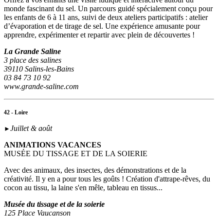
monde fascinant du sel. Un parcours guidé spécialement conçu pour
les enfants de 6 à 11 ans, suivi de deux ateliers participatifs : atelier
d’évaporation et de tirage de sel. Une expérience amusante pour
apprendre, expérimenter et repartir avec plein de découvertes !
La Grande Saline
3 place des salines
39110 Salins-les-Bains
03 84 73 10 92
www.grande-saline.com
42 - Loire
Juillet & août
►
ANIMATIONS VACANCES
MUSÉE DU TISSAGE ET DE LA SOIERIE
Avec des animaux, des insectes, des démonstrations et de la
créativité. Il y en a pour tous les goûts ! Création d'attrape-rêves, du
cocon au tissu, la laine s'en mêle, tableau en tissus...
Musée du tissage et de la soierie
125 Place Vaucanson