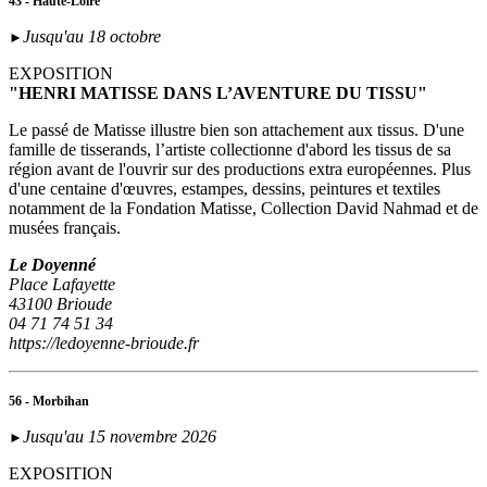
43 - Haute-Loire
Jusqu'au 18 octobre
►
EXPOSITION
"HENRI MATISSE DANS L’AVENTURE DU TISSU"
Le passé de Matisse illustre bien son attachement aux tissus. D'une
famille de tisserands, l’artiste collectionne d'abord les tissus de sa
région avant de l'ouvrir sur des productions extra européennes. Plus
d'une centaine d'œuvres, estampes, dessins, peintures et textiles
notamment de la Fondation Matisse, Collection David Nahmad et de
musées français.
Le Doyenné
Place Lafayette
43100 Brioude
04 71 74 51 34
https://ledoyenne-brioude.fr
56 - Morbihan
Jusqu'au 15 novembre 2026
►
EXPOSITION