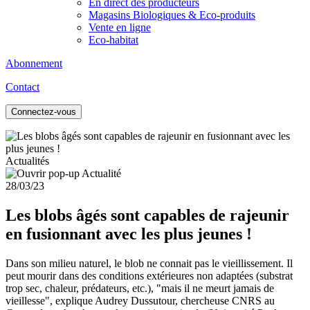
En direct des producteurs
Magasins Biologiques & Eco-produits
Vente en ligne
Eco-habitat
Abonnement
Contact
Connectez-vous
Actualités
28/03/23
Les blobs âgés sont capables de rajeunir
en fusionnant avec les plus jeunes !
Dans son milieu naturel, le blob ne connait pas le vieillissement. Il
peut mourir dans des conditions extérieures non adaptées (substrat
trop sec, chaleur, prédateurs, etc.), "mais il ne meurt jamais de
vieillesse", explique Audrey Dussutour, chercheuse CNRS au