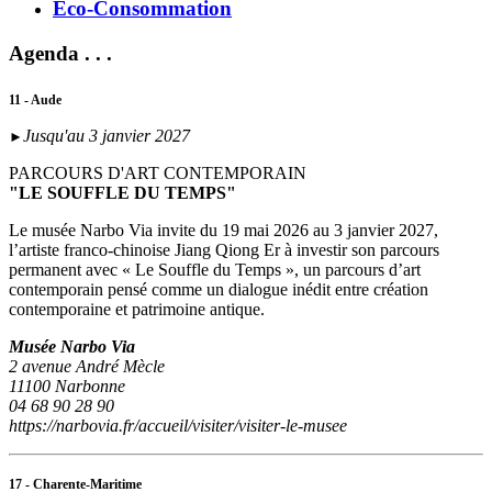
Eco-Consommation
Agenda . . .
11 - Aude
Jusqu'au 3 janvier 2027
►
PARCOURS D'ART CONTEMPORAIN
"LE SOUFFLE DU TEMPS"
Le musée Narbo Via invite du 19 mai 2026 au 3 janvier 2027,
l’artiste franco-chinoise Jiang Qiong Er à investir son parcours
permanent avec « Le Souffle du Temps », un parcours d’art
contemporain pensé comme un dialogue inédit entre création
contemporaine et patrimoine antique.
Musée Narbo Via
2 avenue André Mècle
11100 Narbonne
04 68 90 28 90
https://narbovia.fr/accueil/visiter/visiter-le-musee
17 - Charente-Maritime