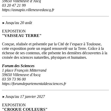
59650 Villeneuve d’Ascq
03 20 47 21 99
https://asnapio.villeneuvedascq.fr
Jusqu'au 20 août
►
EXPOSITION
"VAISSEAU TERRE"
Conçue, réalisée et présentée par la Cité de l’espace à Toulouse,
cette exposition porte un regard renouvelé sur la Terre. Grâce à la
richesse de ses contenus, elle présente les dernières découvertes à la
croisée des sciences naturelles, physiques et humaines.
Forum des Sciences
1 place François Mitterrand
59650 Villeneuve d'Ascq
03 59 73 96 00
https://forumdepartementaldessciences.fr
Jusqu'au 17 janvier 2027
►
EXPOSITION
"CROQUE COULEURS"