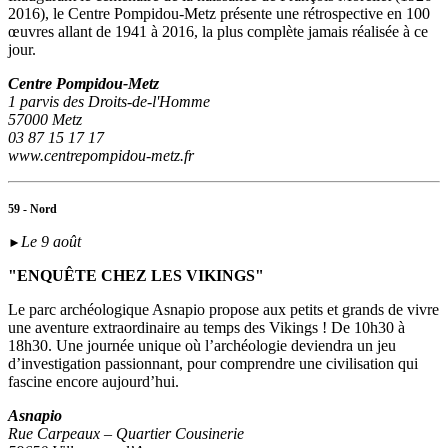
2016), le Centre Pompidou-Metz présente une rétrospective en 100
œuvres allant de 1941 à 2016, la plus complète jamais réalisée à ce
jour.
Centre Pompidou-Metz
1 parvis des Droits-de-l'Homme
57000 Metz
03 87 15 17 17
www.centrepompidou-metz.fr
59 - Nord
Le 9 août
►
"ENQUÊTE CHEZ LES VIKINGS"
Le parc archéologique Asnapio propose aux petits et grands de vivre
une aventure extraordinaire au temps des Vikings ! De 10h30 à
18h30. Une journée unique où l’archéologie deviendra un jeu
d’investigation passionnant, pour comprendre une civilisation qui
fascine encore aujourd’hui.
Asnapio
Rue Carpeaux – Quartier Cousinerie