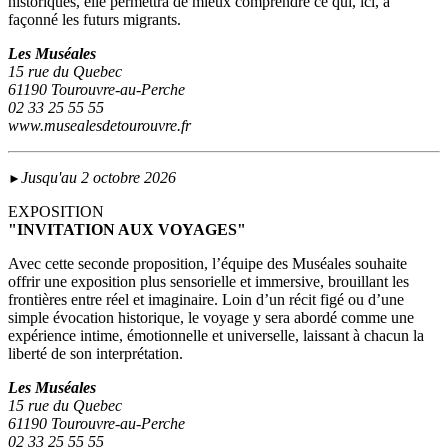
historiques, elle permettra de mieux comprendre ce qui, ici, a
façonné les futurs migrants.
Les Muséales
15 rue du Quebec
61190 Tourouvre-au-Perche
02 33 25 55 55
www.musealesdetourouvre.fr
Jusqu'au 2 octobre 2026
►
EXPOSITION
"INVITATION AUX VOYAGES"
Avec cette seconde proposition, l’équipe des Muséales souhaite
offrir une exposition plus sensorielle et immersive, brouillant les
frontières entre réel et imaginaire. Loin d’un récit figé ou d’une
simple évocation historique, le voyage y sera abordé comme une
expérience intime, émotionnelle et universelle, laissant à chacun la
liberté de son interprétation.
Les Muséales
15 rue du Quebec
61190 Tourouvre-au-Perche
02 33 25 55 55