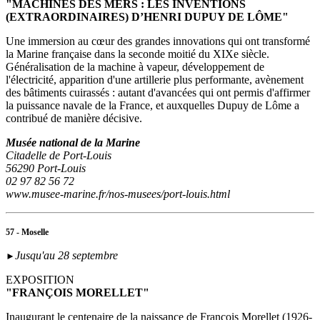
"MACHINES DES MERS : LES INVENTIONS
(EXTRAORDINAIRES) D’HENRI DUPUY DE LÔME"
Une immersion au cœur des grandes innovations qui ont transformé
la Marine française dans la seconde moitié du XIXe siècle.
Généralisation de la machine à vapeur, développement de
l'électricité, apparition d'une artillerie plus performante, avènement
des bâtiments cuirassés : autant d'avancées qui ont permis d'affirmer
la puissance navale de la France, et auxquelles Dupuy de Lôme a
contribué de manière décisive.
Musée national de la Marine
Citadelle de Port-Louis
56290 Port-Louis
02 97 82 56 72
www.musee-marine.fr/nos-musees/port-louis.html
57 - Moselle
Jusqu'au 28 septembre
►
EXPOSITION
"FRANÇOIS MORELLET"
Inaugurant le centenaire de la naissance de François Morellet (1926-