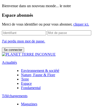
Bienvenue dans un nouveau monde... le notre
Espace abonnés
Merci de vous identifier ou pour vous abonner,
cliquer ici.
J'ai perdu mon mot de passe.
Actualités
Environnement & société
Nature, Faune & Flore
Terre
Espace
Fondamental
Téléchargements
Magazines