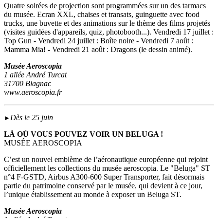
Quatre soirées de projection sont programmées sur un des tarmacs
du musée. Ecran XXL, chaises et transats, guinguette avec food
trucks, une buvette et des animations sur le thème des films projetés
(visites guidées d'appareils, quiz, photobooth...). Vendredi 17 juillet :
Top Gun - Vendredi 24 juillet : Boîte noire - Vendredi 7 août :
Mamma Mia! - Vendredi 21 août : Dragons (le dessin animé).
Musée Aeroscopia
1 allée André Turcat
31700 Blagnac
www.aeroscopia.fr
Dès le 25 juin
►
LÀ OÙ VOUS POUVEZ VOIR UN BELUGA !
MUSÉE AEROSCOPIA
C’est un nouvel emblème de l’aéronautique européenne qui rejoint
officiellement les collections du musée aeroscopia. Le "Beluga" ST
n°4 F-GSTD, Airbus A300-600 Super Transporter, fait désormais
partie du patrimoine conservé par le musée, qui devient à ce jour,
l’unique établissement au monde à exposer un Beluga ST.
Musée Aeroscopia