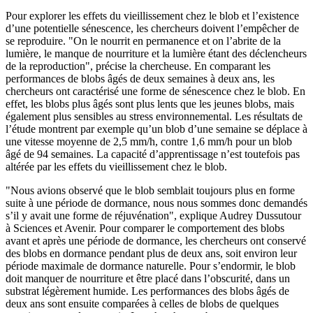
Pour explorer les effets du vieillissement chez le blob et l’existence
d’une potentielle sénescence, les chercheurs doivent l’empêcher de
se reproduire. "On le nourrit en permanence et on l’abrite de la
lumière, le manque de nourriture et la lumière étant des déclencheurs
de la reproduction", précise la chercheuse. En comparant les
performances de blobs âgés de deux semaines à deux ans, les
chercheurs ont caractérisé une forme de sénescence chez le blob. En
effet, les blobs plus âgés sont plus lents que les jeunes blobs, mais
également plus sensibles au stress environnemental. Les résultats de
l’étude montrent par exemple qu’un blob d’une semaine se déplace à
une vitesse moyenne de 2,5 mm/h, contre 1,6 mm/h pour un blob
âgé de 94 semaines. La capacité d’apprentissage n’est toutefois pas
altérée par les effets du vieillissement chez le blob.
"Nous avions observé que le blob semblait toujours plus en forme
suite à une période de dormance, nous nous sommes donc demandés
s’il y avait une forme de réjuvénation", explique Audrey Dussutour
à Sciences et Avenir. Pour comparer le comportement des blobs
avant et après une période de dormance, les chercheurs ont conservé
des blobs en dormance pendant plus de deux ans, soit environ leur
période maximale de dormance naturelle. Pour s’endormir, le blob
doit manquer de nourriture et être placé dans l’obscurité, dans un
substrat légèrement humide. Les performances des blobs âgés de
deux ans sont ensuite comparées à celles de blobs de quelques