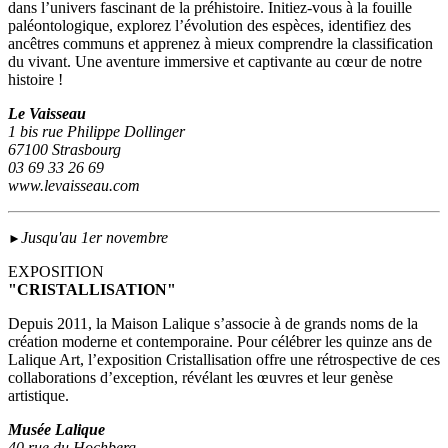
dans l’univers fascinant de la préhistoire. Initiez-vous à la fouille
paléontologique, explorez l’évolution des espèces, identifiez des
ancêtres communs et apprenez à mieux comprendre la classification
du vivant. Une aventure immersive et captivante au cœur de notre
histoire !
Le Vaisseau
1 bis rue Philippe Dollinger
67100 Strasbourg
03 69 33 26 69
www.levaisseau.com
Jusqu'au 1er novembre
►
EXPOSITION
"CRISTALLISATION"
Depuis 2011, la Maison Lalique s’associe à de grands noms de la
création moderne et contemporaine. Pour célébrer les quinze ans de
Lalique Art, l’exposition Cristallisation offre une rétrospective de ces
collaborations d’exception, révélant les œuvres et leur genèse
artistique.
Musée Lalique
40 rue du Hochberg