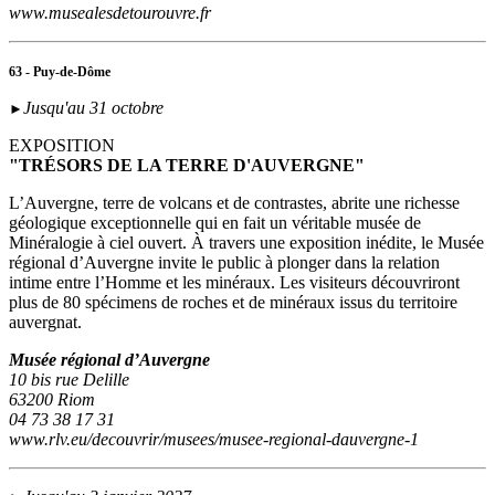
www.musealesdetourouvre.fr
63 - Puy-de-Dôme
Jusqu'au 31 octobre
►
EXPOSITION
"TRÉSORS DE LA TERRE D'AUVERGNE"
L’Auvergne, terre de volcans et de contrastes, abrite une richesse
géologique exceptionnelle qui en fait un véritable musée de
Minéralogie à ciel ouvert. À travers une exposition inédite, le Musée
régional d’Auvergne invite le public à plonger dans la relation
intime entre l’Homme et les minéraux. Les visiteurs découvriront
plus de 80 spécimens de roches et de minéraux issus du territoire
auvergnat.
Musée régional d’Auvergne
10 bis rue Delille
63200 Riom
04 73 38 17 31
www.rlv.eu/decouvrir/musees/musee-regional-dauvergne-1