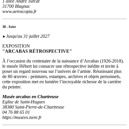
1 allée André Turcat
31700 Blagnac
www.aeroscopia.fr
38 - Isère
Jusqu'au 31 juillet 2027
►
EXPOSITION
"ARCABAS RÉTROSPECTIVE"
À l’occasion du centenaire de la naissance d’Arcabas (1926-2018),
le musée Hébert lui consacre une rétrospective inédite et invite à
poser un regard nouveau sur l’univers de l’artiste. Réunissant plus
de 80 œuvres - peintures, estampes, archives et objets personnels,
cette exposition met en lumière l’incroyable richesse de la carrière
du peintre.
Musée arcabas en Chartreuse
Eglise de Saint-Hugues
38380 Saint-Pierre-de-Chartreuse
04 76 88 65 01
https://musees.isere.fr