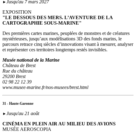
Jusqu'au 7 mars 2027
►
EXPOSITION
"LE DESSOUS DES MERS. L’AVENTURE DE LA
CARTOGRAPHIE SOUS-MARINE"
Des premières cartes marines, peuplées de monstres et de créatures
mystérieuses, jusqu’aux modélisations 3D des fonds marins, le
parcours retrace cinq siècles d’innovations visant à mesurer, analyser
et représenter ces territoires longtemps restés invisibles.
Musée national de la Marine
Château de Brest
Rue du château
29200 Brest
02 98 22 12 39
www.musee-marine.fr/nos-musees/brest.html
31 - Haute-Garonne
Jusqu'au 21 août
►
CINÉMA EN PLEIN AIR AU MILIEU DES AVIONS
MUSÉE AEROSCOPIA