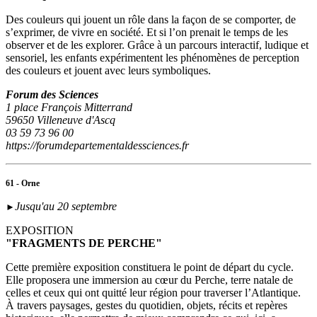
Des couleurs qui jouent un rôle dans la façon de se comporter, de
s’exprimer, de vivre en société. Et si l’on prenait le temps de les
observer et de les explorer. Grâce à un parcours interactif, ludique et
sensoriel, les enfants expérimentent les phénomènes de perception
des couleurs et jouent avec leurs symboliques.
Forum des Sciences
1 place François Mitterrand
59650 Villeneuve d'Ascq
03 59 73 96 00
https://forumdepartementaldessciences.fr
61 - Orne
Jusqu'au 20 septembre
►
EXPOSITION
"FRAGMENTS DE PERCHE"
Cette première exposition constituera le point de départ du cycle.
Elle proposera une immersion au cœur du Perche, terre natale de
celles et ceux qui ont quitté leur région pour traverser l’Atlantique.
À travers paysages, gestes du quotidien, objets, récits et repères