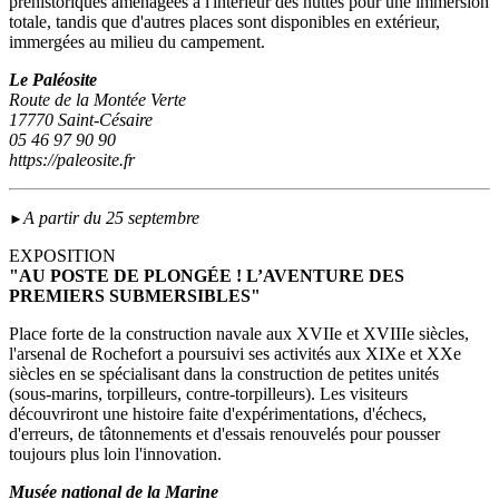
préhistoriques aménagées à l'intérieur des huttes pour une immersion
totale, tandis que d'autres places sont disponibles en extérieur,
immergées au milieu du campement.
Le Paléosite
Route de la Montée Verte
17770 Saint-Césaire
05 46 97 90 90
https://paleosite.fr
A partir du 25 septembre
►
EXPOSITION
"AU POSTE DE PLONGÉE ! L’AVENTURE DES
PREMIERS SUBMERSIBLES"
Place forte de la construction navale aux XVIIe et XVIIIe siècles,
l'arsenal de Rochefort a poursuivi ses activités aux XIXe et XXe
siècles en se spécialisant dans la construction de petites unités
(sous‑marins, torpilleurs, contre-torpilleurs). Les visiteurs
découvriront une histoire faite d'expérimentations, d'échecs,
d'erreurs, de tâtonnements et d'essais renouvelés pour pousser
toujours plus loin l'innovation.
Musée national de la Marine