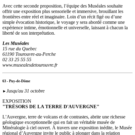
Avec cette seconde proposition, l’équipe des Muséales souhaite
offrir une exposition plus sensorielle et immersive, brouillant les
frontières entre réel et imaginaire. Loin d’un récit figé ou d’une
simple évocation historique, le voyage y sera abordé comme une
expérience intime, émotionnelle et universelle, laissant à chacun la
liberté de son interprétation.
Les Muséales
15 rue du Quebec
61190 Tourouvre-au-Perche
02 33 25 55 55
www.musealesdetourouvre.fr
63 - Puy-de-Dôme
Jusqu'au 31 octobre
►
EXPOSITION
"TRÉSORS DE LA TERRE D'AUVERGNE"
L’Auvergne, terre de volcans et de contrastes, abrite une richesse
géologique exceptionnelle qui en fait un véritable musée de
Minéralogie à ciel ouvert. À travers une exposition inédite, le Musée
régional d’Auvergne invite le public à plonger dans la relation