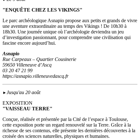
"ENQUÊTE CHEZ LES VIKINGS"
Le parc archéologique Asnapio propose aux petits et grands de vivre
une aventure extraordinaire au temps des Vikings ! De 10h30 à
18h30. Une journée unique où l’archéologie deviendra un jeu
d’investigation passionnant, pour comprendre une civilisation qui
fascine encore aujourd’hui.
Asnapio
Rue Carpeaux – Quartier Cousinerie
59650 Villeneuve d’Ascq
03 20 47 21 99
https://asnapio.villeneuvedascq.fr
Jusqu'au 20 août
►
EXPOSITION
"VAISSEAU TERRE"
Conçue, réalisée et présentée par la Cité de l’espace à Toulouse,
cette exposition porte un regard renouvelé sur la Terre. Grâce à la
richesse de ses contenus, elle présente les dernières découvertes à la
croisée des sciences naturelles, physiques et humaines.