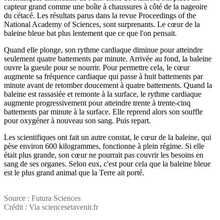
capteur grand comme une boîte à chaussures à côté de la nageoire
du cétacé. Les résultats parus dans la revue Proceedings of the
National Academy of Sciences, sont surprenants. Le cœur de la
baleine bleue bat plus lentement que ce que l'on pensait.
Quand elle plonge, son rythme cardiaque diminue pour atteindre
seulement quatre battements par minute. Arrivée au fond, la baleine
ouvre la gueule pour se nourrir. Pour permettre cela, le cœur
augmente sa fréquence cardiaque qui passe à huit battements par
minute avant de retomber doucement à quatre battements. Quand la
baleine est rassasiée et remonte à la surface, le rythme cardiaque
augmente progressivement pour atteindre trente à trente-cinq
battements par minute à la surface. Elle reprend alors son souffle
pour oxygéner à nouveau son sang. Puis repart.
Les scientifiques ont fait un autre constat, le cœur de la baleine, qui
pèse environ 600 kilogrammes, fonctionne à plein régime. Si elle
était plus grande, son cœur ne pourrait pas couvrir les besoins en
sang de ses organes. Selon eux, c'est pour cela que la baleine bleue
est le plus grand animal que la Terre ait porté.
Source : Futura Sciences
Crédit : Via sciencesetavenir.fr