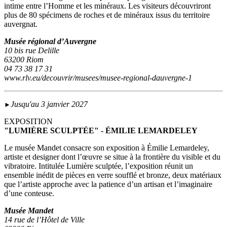
intime entre l’Homme et les minéraux. Les visiteurs découvriront
plus de 80 spécimens de roches et de minéraux issus du territoire
auvergnat.
Musée régional d’Auvergne
10 bis rue Delille
63200 Riom
04 73 38 17 31
www.rlv.eu/decouvrir/musees/musee-regional-dauvergne-1
Jusqu'au 3 janvier 2027
►
EXPOSITION
"LUMIÈRE SCULPTÉE" - ÉMILIE LEMARDELEY
Le musée Mandet consacre son exposition à Émilie Lemardeley,
artiste et designer dont l’œuvre se situe à la frontière du visible et du
vibratoire. Intitulée Lumière sculptée, l’exposition réunit un
ensemble inédit de pièces en verre soufflé et bronze, deux matériaux
que l’artiste approche avec la patience d’un artisan et l’imaginaire
d’une conteuse.
Musée Mandet
14 rue de l’Hôtel de Ville