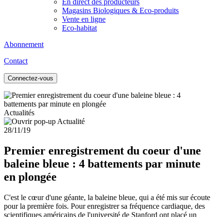
En direct des producteurs
Magasins Biologiques & Eco-produits
Vente en ligne
Eco-habitat
Abonnement
Contact
Connectez-vous
Actualités
28/11/19
Premier enregistrement du coeur d'une
baleine bleue : 4 battements par minute
en plongée
C'est le cœur d'une géante, la baleine bleue, qui a été mis sur écoute
pour la première fois. Pour enregistrer sa fréquence cardiaque, des
scientifiques américains de l'université de Stanford ont placé un