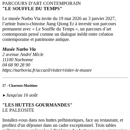
PARCOURS D'ART CONTEMPORAIN
"LE SOUFFLE DU TEMPS"
Le musée Narbo Via invite du 19 mai 2026 au 3 janvier 2027,
l’artiste franco-chinoise Jiang Qiong Er à investir son parcours
permanent avec « Le Souffle du Temps », un parcours d’art
contemporain pensé comme un dialogue inédit entre création
contemporaine et patrimoine antique.
Musée Narbo Via
2 avenue André Mècle
11100 Narbonne
04 68 90 28 90
https://narbovia.fr/accueil/visiter/visiter-le-musee
17 - Charente-Maritime
Jusqu'au 16 août
►
"LES HUTTES GOURMANDES"
LE PALEOSITE
Installez-vous dans nos huttes préhistoriques, face au restaurant, et
profitez d'un déjeuner dans un cadre exceptionnel. Trois tables