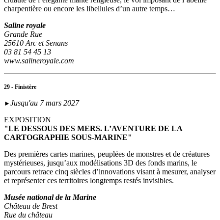
charpentière ou encore les libellules d’un autre temps…
Saline royale
Grande Rue
25610 Arc et Senans
03 81 54 45 13
www.salineroyale.com
29 - Finistère
Jusqu'au 7 mars 2027
►
EXPOSITION
"LE DESSOUS DES MERS. L’AVENTURE DE LA
CARTOGRAPHIE SOUS-MARINE"
Des premières cartes marines, peuplées de monstres et de créatures
mystérieuses, jusqu’aux modélisations 3D des fonds marins, le
parcours retrace cinq siècles d’innovations visant à mesurer, analyser
et représenter ces territoires longtemps restés invisibles.
Musée national de la Marine
Château de Brest
Rue du château