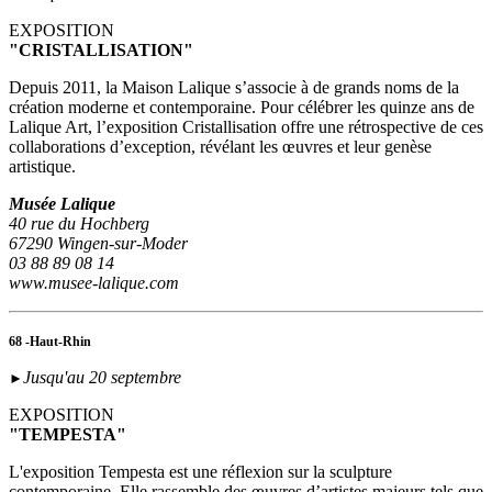
EXPOSITION
"CRISTALLISATION"
Depuis 2011, la Maison Lalique s’associe à de grands noms de la
création moderne et contemporaine. Pour célébrer les quinze ans de
Lalique Art, l’exposition Cristallisation offre une rétrospective de ces
collaborations d’exception, révélant les œuvres et leur genèse
artistique.
Musée Lalique
40 rue du Hochberg
67290 Wingen-sur-Moder
03 88 89 08 14
www.musee-lalique.com
68 -Haut-Rhin
Jusqu'au 20 septembre
►
EXPOSITION
"TEMPESTA"
L'exposition Tempesta est une réflexion sur la sculpture
contemporaine. Elle rassemble des œuvres d’artistes majeurs tels que