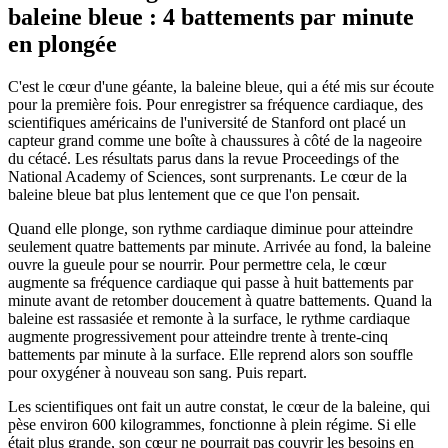
baleine bleue : 4 battements par minute
en plongée
C'est le cœur d'une géante, la baleine bleue, qui a été mis sur écoute
pour la première fois. Pour enregistrer sa fréquence cardiaque, des
scientifiques américains de l'université de Stanford ont placé un
capteur grand comme une boîte à chaussures à côté de la nageoire
du cétacé. Les résultats parus dans la revue Proceedings of the
National Academy of Sciences, sont surprenants. Le cœur de la
baleine bleue bat plus lentement que ce que l'on pensait.
Quand elle plonge, son rythme cardiaque diminue pour atteindre
seulement quatre battements par minute. Arrivée au fond, la baleine
ouvre la gueule pour se nourrir. Pour permettre cela, le cœur
augmente sa fréquence cardiaque qui passe à huit battements par
minute avant de retomber doucement à quatre battements. Quand la
baleine est rassasiée et remonte à la surface, le rythme cardiaque
augmente progressivement pour atteindre trente à trente-cinq
battements par minute à la surface. Elle reprend alors son souffle
pour oxygéner à nouveau son sang. Puis repart.
Les scientifiques ont fait un autre constat, le cœur de la baleine, qui
pèse environ 600 kilogrammes, fonctionne à plein régime. Si elle
était plus grande, son cœur ne pourrait pas couvrir les besoins en