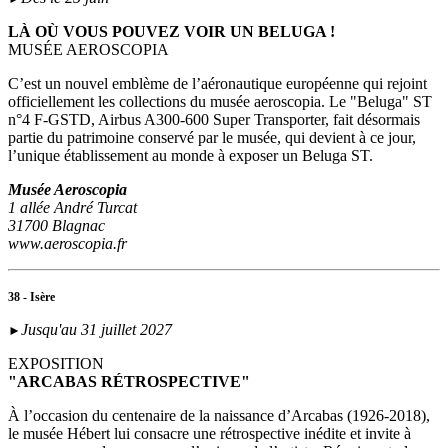
LÀ OÙ VOUS POUVEZ VOIR UN BELUGA !
MUSÉE AEROSCOPIA
C’est un nouvel emblème de l’aéronautique européenne qui rejoint
officiellement les collections du musée aeroscopia. Le "Beluga" ST
n°4 F-GSTD, Airbus A300-600 Super Transporter, fait désormais
partie du patrimoine conservé par le musée, qui devient à ce jour,
l’unique établissement au monde à exposer un Beluga ST.
Musée Aeroscopia
1 allée André Turcat
31700 Blagnac
www.aeroscopia.fr
38 - Isère
Jusqu'au 31 juillet 2027
►
EXPOSITION
"ARCABAS RÉTROSPECTIVE"
À l’occasion du centenaire de la naissance d’Arcabas (1926-2018),
le musée Hébert lui consacre une rétrospective inédite et invite à