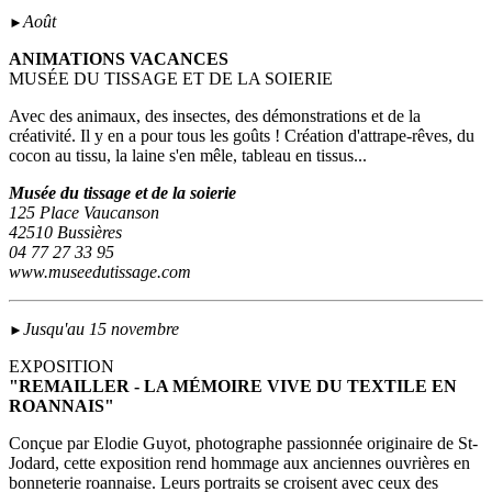
Août
►
ANIMATIONS VACANCES
MUSÉE DU TISSAGE ET DE LA SOIERIE
Avec des animaux, des insectes, des démonstrations et de la
créativité. Il y en a pour tous les goûts ! Création d'attrape-rêves, du
cocon au tissu, la laine s'en mêle, tableau en tissus...
Musée du tissage et de la soierie
125 Place Vaucanson
42510 Bussières
04 77 27 33 95
www.museedutissage.com
Jusqu'au 15 novembre
►
EXPOSITION
"REMAILLER - LA MÉMOIRE VIVE DU TEXTILE EN
ROANNAIS"
Conçue par Elodie Guyot, photographe passionnée originaire de St-
Jodard, cette exposition rend hommage aux anciennes ouvrières en
bonneterie roannaise. Leurs portraits se croisent avec ceux des