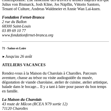
Julius von Bismarck, Josh Kline, Jos Näpflin, Vittorio Santoro,
Tenant of Culture, Andreas Waldmeier et Annie Wan Lai-kuen.
Fondation Fernet-Branca
2 rue du Ballon
68300 Saint-Louis
03 89 69 10 77
www.fondationfernet-branca.org
71 - Saône-et-Loire
Jusqu'au 26 août
►
ATELIERS VACANCES
Rendez-vous à la Maison du Charolais à Charolles. Parcours
aventure, chasse au trésor ou visite audioguidée du musée,
dégustation de viande charolaise, atelier de cuisine, atelier artistique,
balade dans le bocage... Il y a tant à faire pour passer du bon temps
en famille.
La Maison du Charolais
43 route de Mâcon (RCEA N79 sortie 12)
71120 Charolles