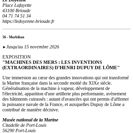
Place Lafayette
43100 Brioude
04 71 74 51 34
https://ledoyenne-brioude.fr
56 - Morbihan
Jusqu'au 15 novembre 2026
►
EXPOSITION
"MACHINES DES MERS : LES INVENTIONS
(EXTRAORDINAIRES) D’HENRI DUPUY DE LÔME"
Une immersion au cœur des grandes innovations qui ont transformé
la Marine française dans la seconde moitié du XIXe siècle.
Généralisation de la machine à vapeur, développement de
l'électricité, apparition d'une artillerie plus performante, avènement
des bâtiments cuirassés : autant d'avancées qui ont permis d'affirmer
la puissance navale de la France, et auxquelles Dupuy de Lôme a
contribué de manière décisive.
Musée national de la Marine
Citadelle de Port-Louis
56290 Port-Louis