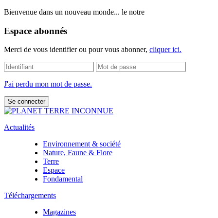
Bienvenue dans un nouveau monde... le notre
Espace abonnés
Merci de vous identifier ou pour vous abonner,
cliquer ici.
J'ai perdu mon mot de passe.
Actualités
Environnement & société
Nature, Faune & Flore
Terre
Espace
Fondamental
Téléchargements
Magazines