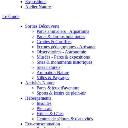
Expositions
Atelier Nature
Le Guide
Sorties Découverte
Parcs animaliers - Aquariums
Parcs & Jardins botaniques
Grottes & Gouffres
Fermes pédagogiques - Artisanat
Observatoires - Astronomie
Musées - Parcs & expositions
Sites & monuments historiques
Sites naturels
Animation Nature
Villes & Paysages
Activités Nature
Parcs & jeux d'aventure
Sports & loisirs de plein-air
Hébergements
Insolites
Plein-air
Hôtels & Gîtes
Centres de séjours & d'activités
Eco-consommation