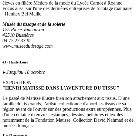
élèves en filière Métiers de la mode du Lycée Carnot à Roanne.
Focus aussi sur l'une des dernières entreprises de tricotage roannaise
: Henitex Bel Maille.
Musée du tissage et de la soierie
125 Place Vaucanson
42510 Bussières
04 77 27 33 95
www.museedutissage.com
43 - Haute-Loire
Jusqu'au 18 octobre
►
EXPOSITION
"HENRI MATISSE DANS L’AVENTURE DU TISSU"
Le passé de Matisse illustre bien son attachement aux tissus. D'une
famille de tisserands, l’artiste collectionne d'abord les tissus de sa
région avant de l'ouvrir sur des productions extra européennes. Plus
d'une centaine d'œuvres, estampes, dessins, peintures et textiles
notamment de la Fondation Matisse, Collection David Nahmad et de
musées français.
Le Doyenné