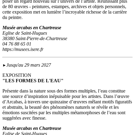
poser un regard nouveau sur l’univers de l’artiste. Réunissant plus
de 80 œuvres - peintures, estampes, archives et objets personnels,
cette exposition met en lumière l’incroyable richesse de la carrière
du peintre.
Musée arcabas en Chartreuse
Eglise de Saint-Hugues
38380 Saint-Pierre-de-Chartreuse
04 76 88 65 01
https://musees.isere.fr
Jusqu'au 29 mars 2027
►
EXPOSITION
"LES FORMES DE L'EAU"
Présente dans la nature sous des formes multiples, l’eau constitue
une source d’inspiration inépuisable pour les artistes. Dans l’œuvre
d’Arcabas, à travers une quinzaine d’œuvres mêlant motifs figuratifs
et abstraits, la beauté des phénomènes naturels se révèle et les
émotions suscitées par les multiples métamorphoses de l’eau sont
suggérées avec finesse.
Musée arcabas en Chartreuse
Eglise de Saint-Hugues