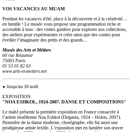
VOS VACANCES AU MUAM
Pendant les vacances d'été, place à la découverte et à la créativité…
en famille ! Le musée vous propose une programmation riche et
accessible à tous : des visites guidées pour explorer nos collections,
des ateliers pour expérimenter et créer ainsi que des contes pour
éveiller l’imaginaire des petits et des grands…
Musée des Arts et Métiers
60 rue Réaumur
75003 Paris
01 53 01 82 63
www.arts-et-metiers.net
Jusqu'au 30 août
►
EXPOSITION
"NOA ESHKOL, 1924-2007. DANSE ET COMPOSITIONS"
Le mahJ présente la première exposition en France consacrée à
l’artiste israélienne Noa Eshkol (Degania, 1924 – Holon, 2007).
Pionnière de la danse moderne, chorégraphe, elle fut aussi une
prodigieuse artiste textile. L’exposition met en lumière son œuvre