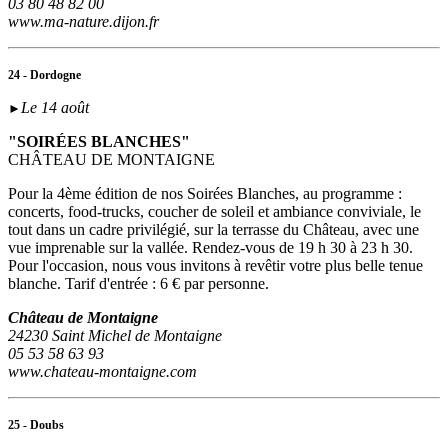
03 80 48 82 00
www.ma-nature.dijon.fr
24 - Dordogne
Le 14 août
►
"SOIRÉES BLANCHES"
CHÂTEAU DE MONTAIGNE
Pour la 4ème édition de nos Soirées Blanches, au programme :
concerts, food-trucks, coucher de soleil et ambiance conviviale, le
tout dans un cadre privilégié, sur la terrasse du Château, avec une
vue imprenable sur la vallée. Rendez-vous de 19 h 30 à 23 h 30.
Pour l'occasion, nous vous invitons à revêtir votre plus belle tenue
blanche. Tarif d'entrée : 6 € par personne.
Château de Montaigne
24230 Saint Michel de Montaigne
05 53 58 63 93
www.chateau-montaigne.com
25 - Doubs