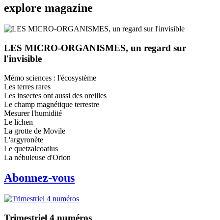
explore
magazine
LES MICRO-ORGANISMES, un regard sur
l'invisible
Mémo sciences : l'écosystème
Les terres rares
Les insectes ont aussi des oreilles
Le champ magnétique terrestre
Mesurer l'humidité
Le lichen
La grotte de Movile
L'argyronète
Le quetzalcoatlus
La nébuleuse d'Orion
Abonnez-vous
Trimestriel 4 numéros