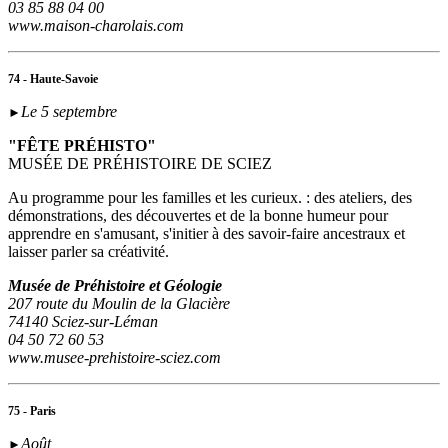
03 85 88 04 00
www.maison-charolais.com
74 - Haute-Savoie
Le 5 septembre
►
"FÊTE PRÉHISTO"
MUSÉE DE PRÉHISTOIRE DE SCIEZ
Au programme pour les familles et les curieux. : des ateliers, des
démonstrations, des découvertes et de la bonne humeur pour
apprendre en s'amusant, s'initier à des savoir-faire ancestraux et
laisser parler sa créativité.
Musée de Préhistoire et Géologie
207 route du Moulin de la Glacière
74140 Sciez-sur-Léman
04 50 72 60 53
www.musee-prehistoire-sciez.com
75 - Paris
Août
►