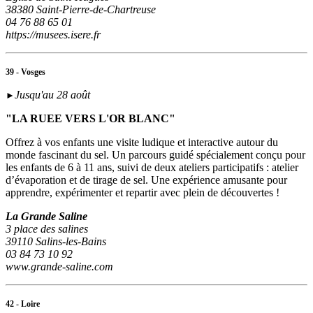
38380 Saint-Pierre-de-Chartreuse
04 76 88 65 01
https://musees.isere.fr
39 - Vosges
Jusqu'au 28 août
►
"LA RUEE VERS L'OR BLANC"
Offrez à vos enfants une visite ludique et interactive autour du
monde fascinant du sel. Un parcours guidé spécialement conçu pour
les enfants de 6 à 11 ans, suivi de deux ateliers participatifs : atelier
d’évaporation et de tirage de sel. Une expérience amusante pour
apprendre, expérimenter et repartir avec plein de découvertes !
La Grande Saline
3 place des salines
39110 Salins-les-Bains
03 84 73 10 92
www.grande-saline.com
42 - Loire