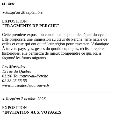
61 - Orne
Jusqu'au 20 septembre
►
EXPOSITION
"FRAGMENTS DE PERCHE"
Cette première exposition constituera le point de départ du cycle.
Elle proposera une immersion au cœur du Perche, terre natale de
celles et ceux qui ont quitté leur région pour traverser l’Atlantique.
À travers paysages, gestes du quotidien, objets, récits et repères
historiques, elle permettra de mieux comprendre ce qui, ici, a
façonné les futurs migrants.
Les Muséales
15 rue du Quebec
61190 Tourouvre-au-Perche
02 33 25 55 55
www.musealesdetourouvre.fr
Jusqu'au 2 octobre 2026
►
EXPOSITION
"INVITATION AUX VOYAGES"