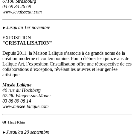
67100 Strasbourg
03 69 33 26 69
www.levaisseau.com
Jusqu'au 1er novembre
►
EXPOSITION
"CRISTALLISATION"
Depuis 2011, la Maison Lalique s’associe à de grands noms de la
création moderne et contemporaine. Pour célébrer les quinze ans de
Lalique Art, l’exposition Cristallisation offre une rétrospective de ces
collaborations d’exception, révélant les œuvres et leur genèse
artistique.
Musée Lalique
40 rue du Hochberg
67290 Wingen-sur-Moder
03 88 89 08 14
www.musee-lalique.com
68 -Haut-Rhin
Jusqu'au 20 septembre
►