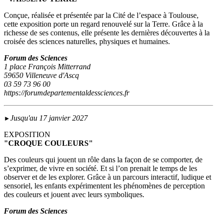
Conçue, réalisée et présentée par la Cité de l’espace à Toulouse,
cette exposition porte un regard renouvelé sur la Terre. Grâce à la
richesse de ses contenus, elle présente les dernières découvertes à la
croisée des sciences naturelles, physiques et humaines.
Forum des Sciences
1 place François Mitterrand
59650 Villeneuve d'Ascq
03 59 73 96 00
https://forumdepartementaldessciences.fr
Jusqu'au 17 janvier 2027
►
EXPOSITION
"CROQUE COULEURS"
Des couleurs qui jouent un rôle dans la façon de se comporter, de
s’exprimer, de vivre en société. Et si l’on prenait le temps de les
observer et de les explorer. Grâce à un parcours interactif, ludique et
sensoriel, les enfants expérimentent les phénomènes de perception
des couleurs et jouent avec leurs symboliques.
Forum des Sciences