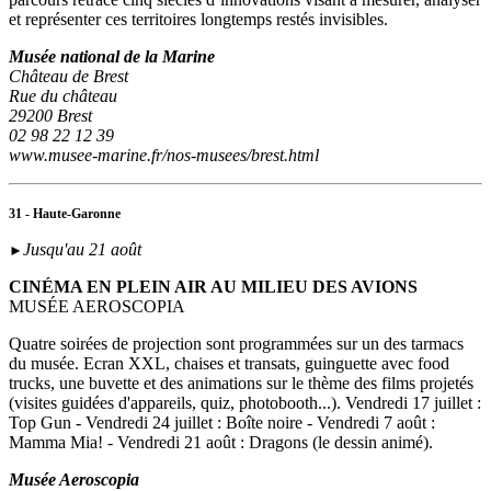
et représenter ces territoires longtemps restés invisibles.
Musée national de la Marine
Château de Brest
Rue du château
29200 Brest
02 98 22 12 39
www.musee-marine.fr/nos-musees/brest.html
31 - Haute-Garonne
Jusqu'au 21 août
►
CINÉMA EN PLEIN AIR AU MILIEU DES AVIONS
MUSÉE AEROSCOPIA
Quatre soirées de projection sont programmées sur un des tarmacs
du musée. Ecran XXL, chaises et transats, guinguette avec food
trucks, une buvette et des animations sur le thème des films projetés
(visites guidées d'appareils, quiz, photobooth...). Vendredi 17 juillet :
Top Gun - Vendredi 24 juillet : Boîte noire - Vendredi 7 août :
Mamma Mia! - Vendredi 21 août : Dragons (le dessin animé).
Musée Aeroscopia