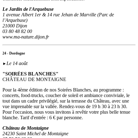
Le Jardin de l'Arquebuse
1 avenue Albert 1er & 14 rue Jehan de Marville (Parc de
l’Arquebuse)
21000 Dijon
03 80 48 82 00
www.ma-nature.dijon.fr
24 - Dordogne
Le 14 août
►
"SOIRÉES BLANCHES"
CHÂTEAU DE MONTAIGNE
Pour la 4ème édition de nos Soirées Blanches, au programme :
concerts, food-trucks, coucher de soleil et ambiance conviviale, le
tout dans un cadre privilégié, sur la terrasse du Château, avec une
vue imprenable sur la vallée. Rendez-vous de 19 h 30 à 23 h 30.
Pour l'occasion, nous vous invitons à revêtir votre plus belle tenue
blanche. Tarif d'entrée : 6 € par personne.
Château de Montaigne
24230 Saint Michel de Montaigne