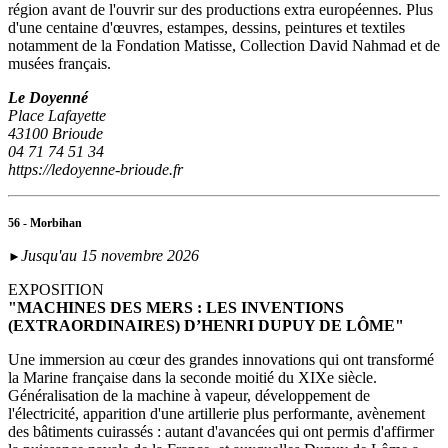
région avant de l'ouvrir sur des productions extra européennes. Plus
d'une centaine d'œuvres, estampes, dessins, peintures et textiles
notamment de la Fondation Matisse, Collection David Nahmad et de
musées français.
Le Doyenné
Place Lafayette
43100 Brioude
04 71 74 51 34
https://ledoyenne-brioude.fr
56 - Morbihan
Jusqu'au 15 novembre 2026
►
EXPOSITION
"MACHINES DES MERS : LES INVENTIONS
(EXTRAORDINAIRES) D’HENRI DUPUY DE LÔME"
Une immersion au cœur des grandes innovations qui ont transformé
la Marine française dans la seconde moitié du XIXe siècle.
Généralisation de la machine à vapeur, développement de
l'électricité, apparition d'une artillerie plus performante, avènement
des bâtiments cuirassés : autant d'avancées qui ont permis d'affirmer