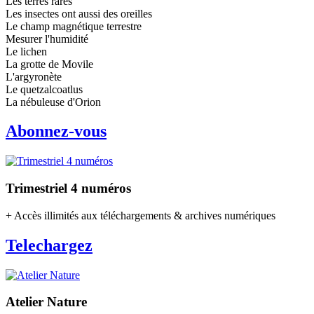
Les terres rares
Les insectes ont aussi des oreilles
Le champ magnétique terrestre
Mesurer l'humidité
Le lichen
La grotte de Movile
L'argyronète
Le quetzalcoatlus
La nébuleuse d'Orion
Abonnez-vous
Trimestriel 4 numéros
+ Accès illimités aux téléchargements & archives numériques
Telechargez
Atelier Nature