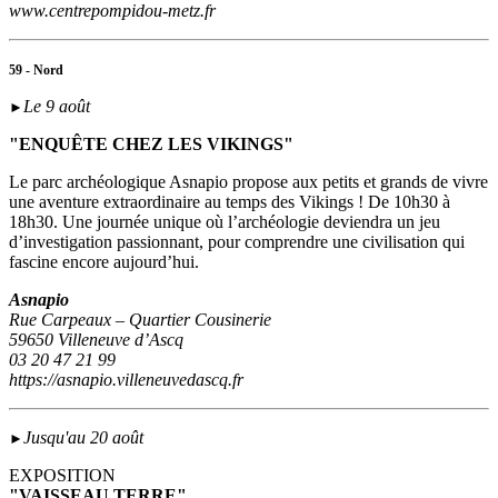
www.centrepompidou-metz.fr
59 - Nord
Le 9 août
►
"ENQUÊTE CHEZ LES VIKINGS"
Le parc archéologique Asnapio propose aux petits et grands de vivre
une aventure extraordinaire au temps des Vikings ! De 10h30 à
18h30. Une journée unique où l’archéologie deviendra un jeu
d’investigation passionnant, pour comprendre une civilisation qui
fascine encore aujourd’hui.
Asnapio
Rue Carpeaux – Quartier Cousinerie
59650 Villeneuve d’Ascq
03 20 47 21 99
https://asnapio.villeneuvedascq.fr
Jusqu'au 20 août
►
EXPOSITION
"VAISSEAU TERRE"