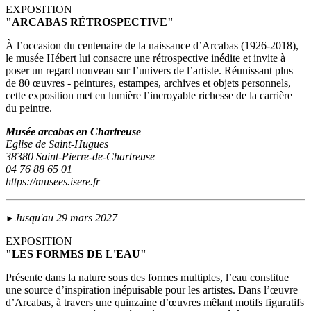
EXPOSITION
"ARCABAS RÉTROSPECTIVE"
À l’occasion du centenaire de la naissance d’Arcabas (1926-2018),
le musée Hébert lui consacre une rétrospective inédite et invite à
poser un regard nouveau sur l’univers de l’artiste. Réunissant plus
de 80 œuvres - peintures, estampes, archives et objets personnels,
cette exposition met en lumière l’incroyable richesse de la carrière
du peintre.
Musée arcabas en Chartreuse
Eglise de Saint-Hugues
38380 Saint-Pierre-de-Chartreuse
04 76 88 65 01
https://musees.isere.fr
Jusqu'au 29 mars 2027
►
EXPOSITION
"LES FORMES DE L'EAU"
Présente dans la nature sous des formes multiples, l’eau constitue
une source d’inspiration inépuisable pour les artistes. Dans l’œuvre
d’Arcabas, à travers une quinzaine d’œuvres mêlant motifs figuratifs