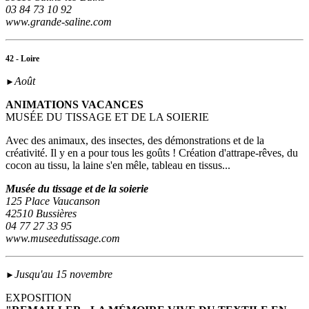
03 84 73 10 92
www.grande-saline.com
42 - Loire
Août
►
ANIMATIONS VACANCES
MUSÉE DU TISSAGE ET DE LA SOIERIE
Avec des animaux, des insectes, des démonstrations et de la
créativité. Il y en a pour tous les goûts ! Création d'attrape-rêves, du
cocon au tissu, la laine s'en mêle, tableau en tissus...
Musée du tissage et de la soierie
125 Place Vaucanson
42510 Bussières
04 77 27 33 95
www.museedutissage.com
Jusqu'au 15 novembre
►
EXPOSITION