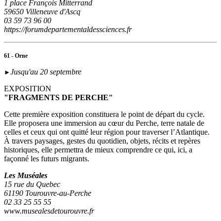
1 place François Mitterrand
59650 Villeneuve d'Ascq
03 59 73 96 00
https://forumdepartementaldessciences.fr
61 - Orne
Jusqu'au 20 septembre
►
EXPOSITION
"FRAGMENTS DE PERCHE"
Cette première exposition constituera le point de départ du cycle.
Elle proposera une immersion au cœur du Perche, terre natale de
celles et ceux qui ont quitté leur région pour traverser l’Atlantique.
À travers paysages, gestes du quotidien, objets, récits et repères
historiques, elle permettra de mieux comprendre ce qui, ici, a
façonné les futurs migrants.
Les Muséales
15 rue du Quebec
61190 Tourouvre-au-Perche
02 33 25 55 55
www.musealesdetourouvre.fr