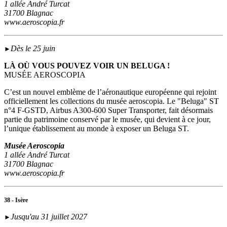
1 allée André Turcat
31700 Blagnac
www.aeroscopia.fr
Dès le 25 juin
►
LÀ OÙ VOUS POUVEZ VOIR UN BELUGA !
MUSÉE AEROSCOPIA
C’est un nouvel emblème de l’aéronautique européenne qui rejoint
officiellement les collections du musée aeroscopia. Le "Beluga" ST
n°4 F-GSTD, Airbus A300-600 Super Transporter, fait désormais
partie du patrimoine conservé par le musée, qui devient à ce jour,
l’unique établissement au monde à exposer un Beluga ST.
Musée Aeroscopia
1 allée André Turcat
31700 Blagnac
www.aeroscopia.fr
38 - Isère
Jusqu'au 31 juillet 2027
►