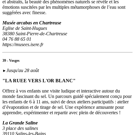
et abstraits, la beauté des phénomènes naturels se révèle et les
émotions suscitées par les multiples métamorphoses de l’eau sont
suggérées avec finesse.
Musée arcabas en Chartreuse
Eglise de Saint-Hugues
38380 Saint-Pierre-de-Chartreuse
04 76 88 65 01
https://musees.isere.fr
39 - Vosges
Jusqu'au 28 août
►
"LA RUEE VERS L'OR BLANC"
Offrez à vos enfants une visite ludique et interactive autour du
monde fascinant du sel. Un parcours guidé spécialement conçu pour
les enfants de 6 à 11 ans, suivi de deux ateliers participatifs : atelier
d’évaporation et de tirage de sel. Une expérience amusante pour
apprendre, expérimenter et repartir avec plein de découvertes !
La Grande Saline
3 place des salines
39110 Salins-les-Bains