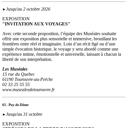
Jusqu'au 2 octobre 2026
►
EXPOSITION
"INVITATION AUX VOYAGES"
Avec cette seconde proposition, l’équipe des Muséales souhaite
offrir une exposition plus sensorielle et immersive, brouillant les
frontières entre réel et imaginaire. Loin d’un récit figé ou d’une
simple évocation historique, le voyage y sera abordé comme une
expérience intime, émotionnelle et universelle, laissant à chacun la
liberté de son interprétation.
Les Muséales
15 rue du Quebec
61190 Tourouvre-au-Perche
02 33 25 55 55
www.musealesdetourouvre.fr
63 - Puy-de-Dôme
Jusqu'au 31 octobre
►
EXPOSITION