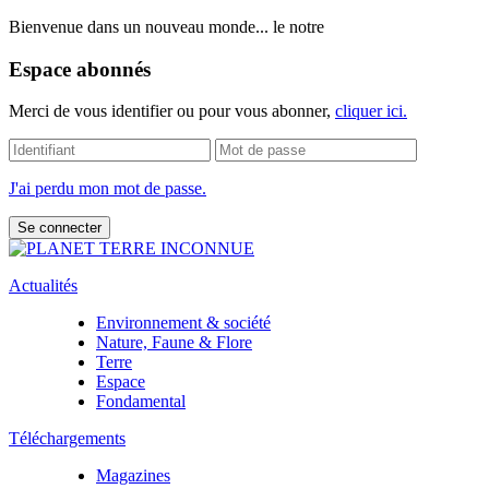
Bienvenue dans un nouveau monde... le notre
Espace abonnés
Merci de vous identifier ou pour vous abonner,
cliquer ici.
J'ai perdu mon mot de passe.
Actualités
Environnement & société
Nature, Faune & Flore
Terre
Espace
Fondamental
Téléchargements
Magazines