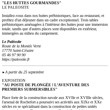
"LES HUTTES GOURMANDES"
LE PALEOSITE
Installez-vous dans nos huttes préhistoriques, face au restaurant, et
profitez d'un déjeuner dans un cadre exceptionnel. Trois tables
préhistoriques aménagées à l'intérieur des huttes pour une immersion
totale, tandis que d'autres places sont disponibles en extérieur,
immergées au milieu du campement.
Le Paléosite
Route de la Montée Verte
17770 Saint-Césaire
05 46 97 90 90
https://paleosite.fr
A partir du 25 septembre
►
EXPOSITION
"AU POSTE DE PLONGÉE ! L’AVENTURE DES
PREMIERS SUBMERSIBLES"
Place forte de la construction navale aux XVIIe et XVIIIe siècles,
l'arsenal de Rochefort a poursuivi ses activités aux XIXe et XXe
siècles en se spécialisant dans la construction de petites unités