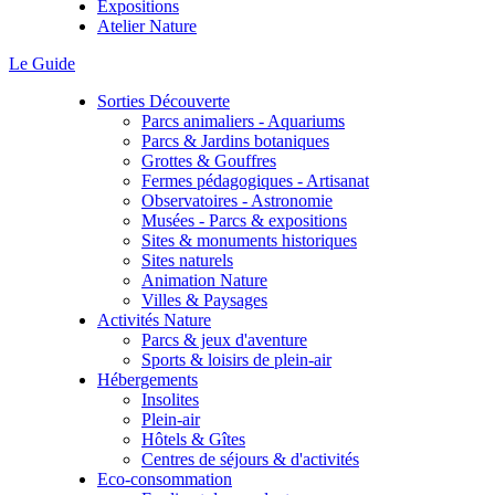
Expositions
Atelier Nature
Le Guide
Sorties Découverte
Parcs animaliers - Aquariums
Parcs & Jardins botaniques
Grottes & Gouffres
Fermes pédagogiques - Artisanat
Observatoires - Astronomie
Musées - Parcs & expositions
Sites & monuments historiques
Sites naturels
Animation Nature
Villes & Paysages
Activités Nature
Parcs & jeux d'aventure
Sports & loisirs de plein-air
Hébergements
Insolites
Plein-air
Hôtels & Gîtes
Centres de séjours & d'activités
Eco-consommation