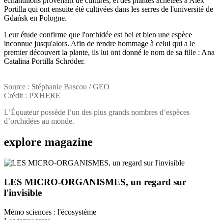
échantillons provenant de cultures, et des plantes achetées à Alex
Portilla qui ont ensuite été cultivées dans les serres de l'université de
Gdańsk en Pologne.
Leur étude confirme que l'orchidée est bel et bien une espèce
inconnue jusqu'alors. Afin de rendre hommage à celui qui a le
premier découvert la plante, ils lui ont donné le nom de sa fille : Ana
Catalina Portilla Schröder.
Source : Stéphanie Bascou / GEO
Crédit : PXHERE
L’Équateur possède l’un des plus grands nombres d’espèces
d’orchidées au monde.
explore
magazine
LES MICRO-ORGANISMES, un regard sur
l'invisible
Mémo sciences : l'écosystème