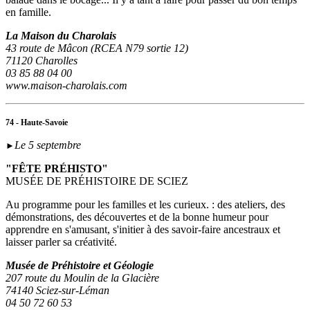
en famille.
La Maison du Charolais
43 route de Mâcon (RCEA N79 sortie 12)
71120 Charolles
03 85 88 04 00
www.maison-charolais.com
74 - Haute-Savoie
Le 5 septembre
►
"FÊTE PRÉHISTO"
MUSÉE DE PRÉHISTOIRE DE SCIEZ
Au programme pour les familles et les curieux. : des ateliers, des
démonstrations, des découvertes et de la bonne humeur pour
apprendre en s'amusant, s'initier à des savoir-faire ancestraux et
laisser parler sa créativité.
Musée de Préhistoire et Géologie
207 route du Moulin de la Glacière
74140 Sciez-sur-Léman
04 50 72 60 53