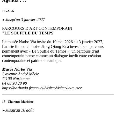
Agenda . . .
11 - Aude
Jusqu'au 3 janvier 2027
►
PARCOURS D'ART CONTEMPORAIN
"LE SOUFFLE DU TEMPS"
Le musée Narbo Via invite du 19 mai 2026 au 3 janvier 2027,
l’artiste franco-chinoise Jiang Qiong Er à investir son parcours
permanent avec « Le Souffle du Temps », un parcours d’art
contemporain pensé comme un dialogue inédit entre création
contemporaine et patrimoine antique.
Musée Narbo Via
2 avenue André Mècle
11100 Narbonne
04 68 90 28 90
https://narbovia.fr/accueil/visiter/visiter-le-musee
17 - Charente-Maritime
Jusqu'au 16 août
►