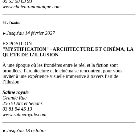
05 53 58 63 93
www.chateau-montaigne.com
25 - Doubs
Jusqu'au 14 février 2027
►
EXPOSITION
"MYSTIFICATION" - ARCHITECTURE ET CINÉMA, LA
QUÊTE DE L’ILLUSION
À une époque où les frontières entre le réel et la fiction sont
brouillées, l’architecture et le cinéma se rencontrent pour vous
inviter à une expérience visuelle immersive à travers l’art de
l’illusion.
Saline royale
Grande Rue
25610 Arc et Senans
03 81 54 45 13
www.salineroyale.com
Jusqu'au 18 octobre
►