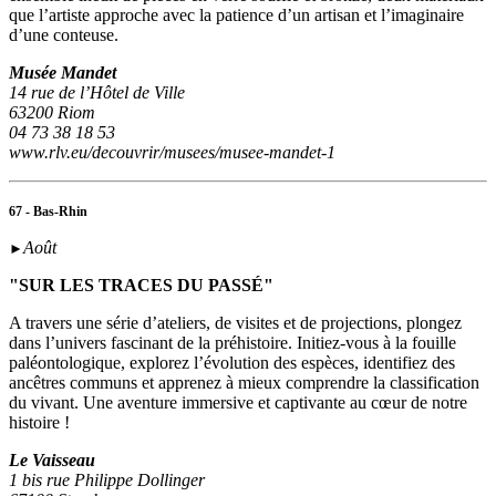
que l’artiste approche avec la patience d’un artisan et l’imaginaire
d’une conteuse.
Musée Mandet
14 rue de l’Hôtel de Ville
63200 Riom
04 73 38 18 53
www.rlv.eu/decouvrir/musees/musee-mandet-1
67 - Bas-Rhin
Août
►
"SUR LES TRACES DU PASSÉ"
A travers une série d’ateliers, de visites et de projections, plongez
dans l’univers fascinant de la préhistoire. Initiez-vous à la fouille
paléontologique, explorez l’évolution des espèces, identifiez des
ancêtres communs et apprenez à mieux comprendre la classification
du vivant. Une aventure immersive et captivante au cœur de notre
histoire !
Le Vaisseau
1 bis rue Philippe Dollinger