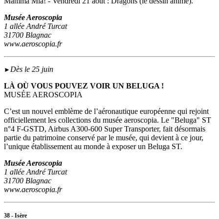
Mamma Mia! - Vendredi 21 août : Dragons (le dessin animé).
Musée Aeroscopia
1 allée André Turcat
31700 Blagnac
www.aeroscopia.fr
Dès le 25 juin
►
LÀ OÙ VOUS POUVEZ VOIR UN BELUGA !
MUSÉE AEROSCOPIA
C’est un nouvel emblème de l’aéronautique européenne qui rejoint
officiellement les collections du musée aeroscopia. Le "Beluga" ST
n°4 F-GSTD, Airbus A300-600 Super Transporter, fait désormais
partie du patrimoine conservé par le musée, qui devient à ce jour,
l’unique établissement au monde à exposer un Beluga ST.
Musée Aeroscopia
1 allée André Turcat
31700 Blagnac
www.aeroscopia.fr
38 - Isère