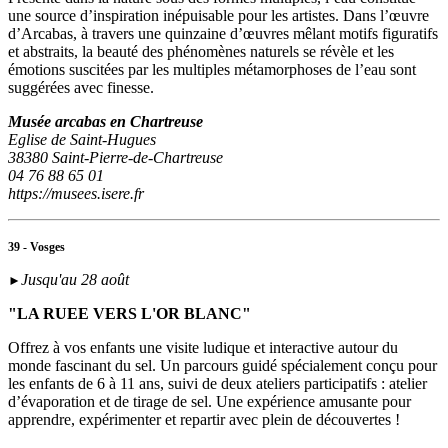
une source d’inspiration inépuisable pour les artistes. Dans l’œuvre
d’Arcabas, à travers une quinzaine d’œuvres mêlant motifs figuratifs
et abstraits, la beauté des phénomènes naturels se révèle et les
émotions suscitées par les multiples métamorphoses de l’eau sont
suggérées avec finesse.
Musée arcabas en Chartreuse
Eglise de Saint-Hugues
38380 Saint-Pierre-de-Chartreuse
04 76 88 65 01
https://musees.isere.fr
39 - Vosges
Jusqu'au 28 août
►
"LA RUEE VERS L'OR BLANC"
Offrez à vos enfants une visite ludique et interactive autour du
monde fascinant du sel. Un parcours guidé spécialement conçu pour
les enfants de 6 à 11 ans, suivi de deux ateliers participatifs : atelier
d’évaporation et de tirage de sel. Une expérience amusante pour
apprendre, expérimenter et repartir avec plein de découvertes !