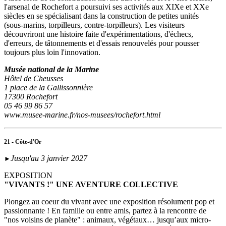
l'arsenal de Rochefort a poursuivi ses activités aux XIXe et XXe
siècles en se spécialisant dans la construction de petites unités
(sous‑marins, torpilleurs, contre-torpilleurs). Les visiteurs
découvriront une histoire faite d'expérimentations, d'échecs,
d'erreurs, de tâtonnements et d'essais renouvelés pour pousser
toujours plus loin l'innovation.
Musée national de la Marine
Hôtel de Cheusses
1 place de la Gallissonnière
17300 Rochefort
05 46 99 86 57
www.musee-marine.fr/nos-musees/rochefort.html
21 - Côte-d'Or
Jusqu'au 3 janvier 2027
►
EXPOSITION
"VIVANTS !" UNE AVENTURE COLLECTIVE
Plongez au coeur du vivant avec une exposition résolument pop et
passionnante ! En famille ou entre amis, partez à la rencontre de
"nos voisins de planète" : animaux, végétaux… jusqu’aux micro-