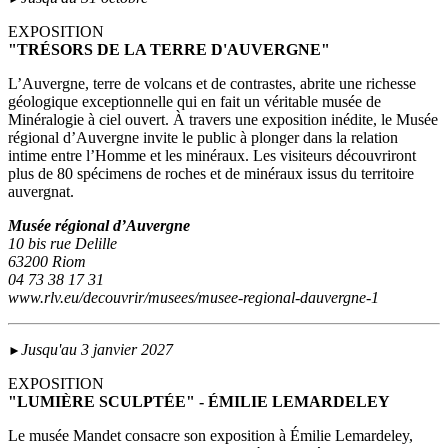
EXPOSITION
"TRÉSORS DE LA TERRE D'AUVERGNE"
L’Auvergne, terre de volcans et de contrastes, abrite une richesse
géologique exceptionnelle qui en fait un véritable musée de
Minéralogie à ciel ouvert. À travers une exposition inédite, le Musée
régional d’Auvergne invite le public à plonger dans la relation
intime entre l’Homme et les minéraux. Les visiteurs découvriront
plus de 80 spécimens de roches et de minéraux issus du territoire
auvergnat.
Musée régional d’Auvergne
10 bis rue Delille
63200 Riom
04 73 38 17 31
www.rlv.eu/decouvrir/musees/musee-regional-dauvergne-1
Jusqu'au 3 janvier 2027
►
EXPOSITION
"LUMIÈRE SCULPTÉE" - ÉMILIE LEMARDELEY
Le musée Mandet consacre son exposition à Émilie Lemardeley,