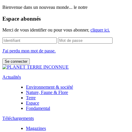
Bienvenue dans un nouveau monde... le notre
Espace abonnés
Merci de vous identifier ou pour vous abonner,
cliquer ici.
J'ai perdu mon mot de passe.
Actualités
Environnement & société
Nature, Faune & Flore
Terre
Espace
Fondamental
Téléchargements
Magazines