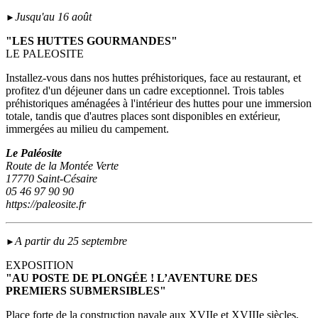
Jusqu'au 16 août
►
"LES HUTTES GOURMANDES"
LE PALEOSITE
Installez-vous dans nos huttes préhistoriques, face au restaurant, et
profitez d'un déjeuner dans un cadre exceptionnel. Trois tables
préhistoriques aménagées à l'intérieur des huttes pour une immersion
totale, tandis que d'autres places sont disponibles en extérieur,
immergées au milieu du campement.
Le Paléosite
Route de la Montée Verte
17770 Saint-Césaire
05 46 97 90 90
https://paleosite.fr
A partir du 25 septembre
►
EXPOSITION
"AU POSTE DE PLONGÉE ! L’AVENTURE DES
PREMIERS SUBMERSIBLES"
Place forte de la construction navale aux XVIIe et XVIIIe siècles,