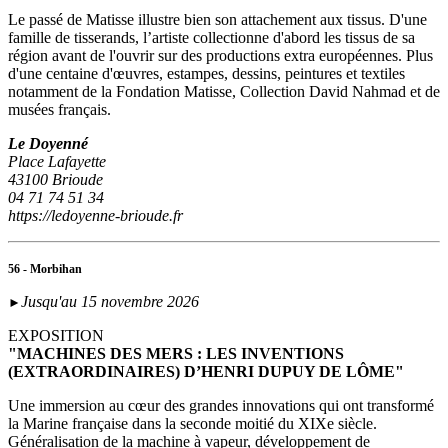
Le passé de Matisse illustre bien son attachement aux tissus. D'une
famille de tisserands, l’artiste collectionne d'abord les tissus de sa
région avant de l'ouvrir sur des productions extra européennes. Plus
d'une centaine d'œuvres, estampes, dessins, peintures et textiles
notamment de la Fondation Matisse, Collection David Nahmad et de
musées français.
Le Doyenné
Place Lafayette
43100 Brioude
04 71 74 51 34
https://ledoyenne-brioude.fr
56 - Morbihan
Jusqu'au 15 novembre 2026
►
EXPOSITION
"MACHINES DES MERS : LES INVENTIONS
(EXTRAORDINAIRES) D’HENRI DUPUY DE LÔME"
Une immersion au cœur des grandes innovations qui ont transformé
la Marine française dans la seconde moitié du XIXe siècle.
Généralisation de la machine à vapeur, développement de