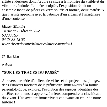
artiste et designer dont l’œuvre se situe à la frontière du visible et du
vibratoire. Intitulée Lumière sculptée, l’exposition réunit un
ensemble inédit de pièces en verre soufflé et bronze, deux matériaux
que l’artiste approche avec la patience d’un artisan et l’imaginaire
d’une conteuse.
Musée Mandet
14 rue de l’Hôtel de Ville
63200 Riom
04 73 38 18 53
www.rlv.eu/decouvrir/musees/musee-mandet-1
67 - Bas-Rhin
Août
►
"SUR LES TRACES DU PASSÉ"
A travers une série d’ateliers, de visites et de projections, plongez
dans l’univers fascinant de la préhistoire. Initiez-vous à la fouille
paléontologique, explorez l’évolution des espèces, identifiez des
ancêtres communs et apprenez à mieux comprendre la classification
du vivant. Une aventure immersive et captivante au cœur de notre
histoire !