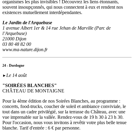
organismes les plus invisibles ! Découvrez les liens étonnants,
souvent insoupçonnés, qui nous connectent à eux et rendent nos
existences mutuellement interdépendantes.
Le Jardin de l'Arquebuse
1 avenue Albert 1er & 14 rue Jehan de Marville (Parc de
l’Arquebuse)
21000 Dijon
03 80 48 82 00
www.ma-nature.dijon.fr
24 - Dordogne
Le 14 août
►
"SOIRÉES BLANCHES"
CHÂTEAU DE MONTAIGNE
Pour la 4ème édition de nos Soirées Blanches, au programme :
concerts, food-trucks, coucher de soleil et ambiance conviviale, le
tout dans un cadre privilégié, sur la terrasse du Château, avec une
vue imprenable sur la vallée. Rendez-vous de 19 h 30 à 23 h 30.
Pour l'occasion, nous vous invitons à revêtir votre plus belle tenue
blanche. Tarif d'entrée : 6 € par personne.