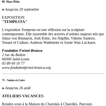
68 -Haut-Rhin
Jusqu'au 20 septembre
►
EXPOSITION
"TEMPESTA"
L'exposition Tempesta est une réflexion sur la sculpture
contemporaine. Elle rassemble des œuvres d’artistes majeurs tels que
Julius von Bismarck, Josh Kline, Jos Näpflin, Vittorio Santoro,
Tenant of Culture, Andreas Waldmeier et Annie Wan Lai-kuen.
Fondation Fernet-Branca
2 rue du Ballon
68300 Saint-Louis
03 89 69 10 77
www.fondationfernet-branca.org
71 - Saône-et-Loire
Jusqu'au 26 août
►
ATELIERS VACANCES
Rendez-vous à la Maison du Charolais à Charolles. Parcours