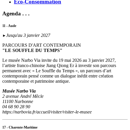
Eco-Consommation
Agenda . . .
11 - Aude
Jusqu'au 3 janvier 2027
►
PARCOURS D'ART CONTEMPORAIN
"LE SOUFFLE DU TEMPS"
Le musée Narbo Via invite du 19 mai 2026 au 3 janvier 2027,
l’artiste franco-chinoise Jiang Qiong Er à investir son parcours
permanent avec « Le Souffle du Temps », un parcours d’art
contemporain pensé comme un dialogue inédit entre création
contemporaine et patrimoine antique.
Musée Narbo Via
2 avenue André Mècle
11100 Narbonne
04 68 90 28 90
https://narbovia.fr/accueil/visiter/visiter-le-musee
17 - Charente-Maritime