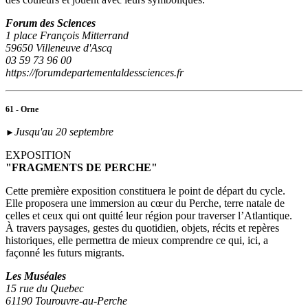
Forum des Sciences
1 place François Mitterrand
59650 Villeneuve d'Ascq
03 59 73 96 00
https://forumdepartementaldessciences.fr
61 - Orne
Jusqu'au 20 septembre
►
EXPOSITION
"FRAGMENTS DE PERCHE"
Cette première exposition constituera le point de départ du cycle.
Elle proposera une immersion au cœur du Perche, terre natale de
celles et ceux qui ont quitté leur région pour traverser l’Atlantique.
À travers paysages, gestes du quotidien, objets, récits et repères
historiques, elle permettra de mieux comprendre ce qui, ici, a
façonné les futurs migrants.
Les Muséales
15 rue du Quebec
61190 Tourouvre-au-Perche