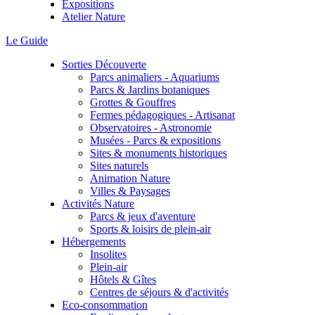
Expositions
Atelier Nature
Le Guide
Sorties Découverte
Parcs animaliers - Aquariums
Parcs & Jardins botaniques
Grottes & Gouffres
Fermes pédagogiques - Artisanat
Observatoires - Astronomie
Musées - Parcs & expositions
Sites & monuments historiques
Sites naturels
Animation Nature
Villes & Paysages
Activités Nature
Parcs & jeux d'aventure
Sports & loisirs de plein-air
Hébergements
Insolites
Plein-air
Hôtels & Gîtes
Centres de séjours & d'activités
Eco-consommation