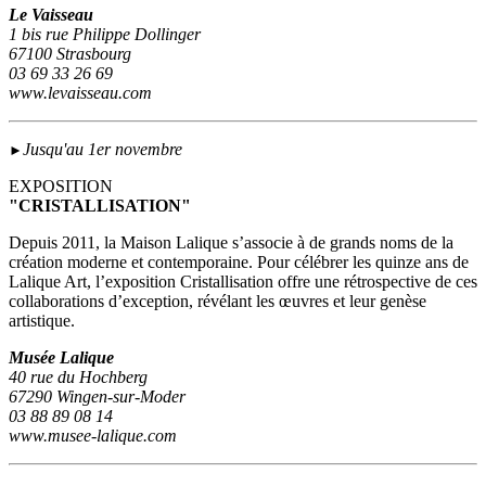
Le Vaisseau
1 bis rue Philippe Dollinger
67100 Strasbourg
03 69 33 26 69
www.levaisseau.com
Jusqu'au 1er novembre
►
EXPOSITION
"CRISTALLISATION"
Depuis 2011, la Maison Lalique s’associe à de grands noms de la
création moderne et contemporaine. Pour célébrer les quinze ans de
Lalique Art, l’exposition Cristallisation offre une rétrospective de ces
collaborations d’exception, révélant les œuvres et leur genèse
artistique.
Musée Lalique
40 rue du Hochberg
67290 Wingen-sur-Moder
03 88 89 08 14
www.musee-lalique.com