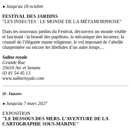
Jusqu'au 18 octobre
►
FESTIVAL DES JARDINS
"LES INSECTES : LE MONDE DE LA MÉTAMORPHOSE"
Dans les nouveaux jardins du Festival, découvrez un monde visible
et fascinant : la beauté des papillons, la mécanique des lucarnes, la
cruauté de l’élégante mante religieuse, le vol imposant de l’abeille
charpentière ou encore les libellules d’un autre temps…
Saline royale
Grande Rue
25610 Arc et Senans
03 81 54 45 13
www.salineroyale.com
29 - Finistère
Jusqu'au 7 mars 2027
►
EXPOSITION
"LE DESSOUS DES MERS. L’AVENTURE DE LA
CARTOGRAPHIE SOUS-MARINE"