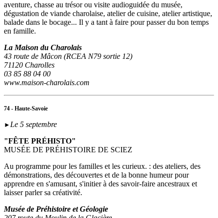
aventure, chasse au trésor ou visite audioguidée du musée,
dégustation de viande charolaise, atelier de cuisine, atelier artistique,
balade dans le bocage... Il y a tant à faire pour passer du bon temps
en famille.
La Maison du Charolais
43 route de Mâcon (RCEA N79 sortie 12)
71120 Charolles
03 85 88 04 00
www.maison-charolais.com
74 - Haute-Savoie
Le 5 septembre
►
"FÊTE PRÉHISTO"
MUSÉE DE PRÉHISTOIRE DE SCIEZ
Au programme pour les familles et les curieux. : des ateliers, des
démonstrations, des découvertes et de la bonne humeur pour
apprendre en s'amusant, s'initier à des savoir-faire ancestraux et
laisser parler sa créativité.
Musée de Préhistoire et Géologie
207 route du Moulin de la Glacière