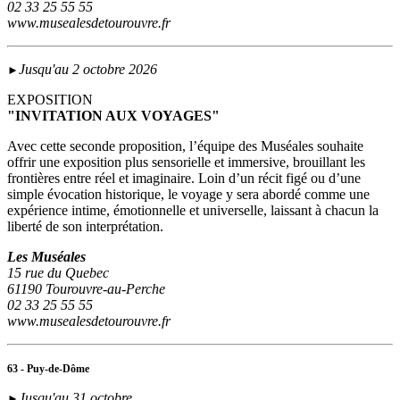
02 33 25 55 55
www.musealesdetourouvre.fr
Jusqu'au 2 octobre 2026
►
EXPOSITION
"INVITATION AUX VOYAGES"
Avec cette seconde proposition, l’équipe des Muséales souhaite
offrir une exposition plus sensorielle et immersive, brouillant les
frontières entre réel et imaginaire. Loin d’un récit figé ou d’une
simple évocation historique, le voyage y sera abordé comme une
expérience intime, émotionnelle et universelle, laissant à chacun la
liberté de son interprétation.
Les Muséales
15 rue du Quebec
61190 Tourouvre-au-Perche
02 33 25 55 55
www.musealesdetourouvre.fr
63 - Puy-de-Dôme
Jusqu'au 31 octobre
►