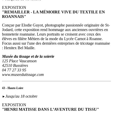
EXPOSITION
"REMAILLER - LA MÉMOIRE VIVE DU TEXTILE EN
ROANNAIS"
Conçue par Elodie Guyot, photographe passionnée originaire de St-
Jodard, cette exposition rend hommage aux anciennes ouvrières en
bonneterie roannaise. Leurs portraits se croisent avec ceux des
élèves en filière Métiers de la mode du Lycée Carnot à Roanne.
Focus aussi sur l'une des dernières entreprises de tricotage roannaise
: Henitex Bel Maille.
Musée du tissage et de la soierie
125 Place Vaucanson
42510 Bussières
04 77 27 33 95
www.museedutissage.com
43 - Haute-Loire
Jusqu'au 18 octobre
►
EXPOSITION
"HENRI MATISSE DANS L’AVENTURE DU TISSU"