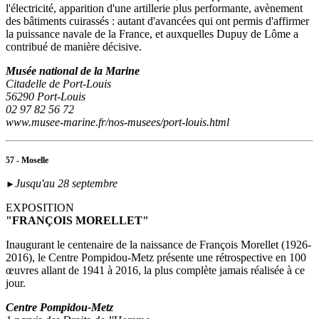
l'électricité, apparition d'une artillerie plus performante, avènement
des bâtiments cuirassés : autant d'avancées qui ont permis d'affirmer
la puissance navale de la France, et auxquelles Dupuy de Lôme a
contribué de manière décisive.
Musée national de la Marine
Citadelle de Port-Louis
56290 Port-Louis
02 97 82 56 72
www.musee-marine.fr/nos-musees/port-louis.html
57 - Moselle
Jusqu'au 28 septembre
►
EXPOSITION
"FRANÇOIS MORELLET"
Inaugurant le centenaire de la naissance de François Morellet (1926-
2016), le Centre Pompidou-Metz présente une rétrospective en 100
œuvres allant de 1941 à 2016, la plus complète jamais réalisée à ce
jour.
Centre Pompidou-Metz