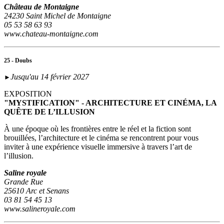
Château de Montaigne
24230 Saint Michel de Montaigne
05 53 58 63 93
www.chateau-montaigne.com
25 - Doubs
Jusqu'au 14 février 2027
►
EXPOSITION
"MYSTIFICATION" - ARCHITECTURE ET CINÉMA, LA
QUÊTE DE L’ILLUSION
À une époque où les frontières entre le réel et la fiction sont
brouillées, l’architecture et le cinéma se rencontrent pour vous
inviter à une expérience visuelle immersive à travers l’art de
l’illusion.
Saline royale
Grande Rue
25610 Arc et Senans
03 81 54 45 13
www.salineroyale.com