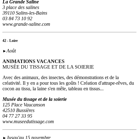
La Grande Saline
3 place des salines
39110 Salins-les-Bains
03 84 73 10 92
www.grande-saline.com
42 - Loire
Août
►
ANIMATIONS VACANCES
MUSÉE DU TISSAGE ET DE LA SOIERIE
Avec des animaux, des insectes, des démonstrations et de la
créativité. Il y en a pour tous les goûts ! Création d'attrape-rêves, du
cocon au tissu, la laine s'en mêle, tableau en tissus...
Musée du tissage et de la soierie
125 Place Vaucanson
42510 Bussières
04 77 27 33 95
www.museedutissage.com
Jusqu'au 15 novembre
►