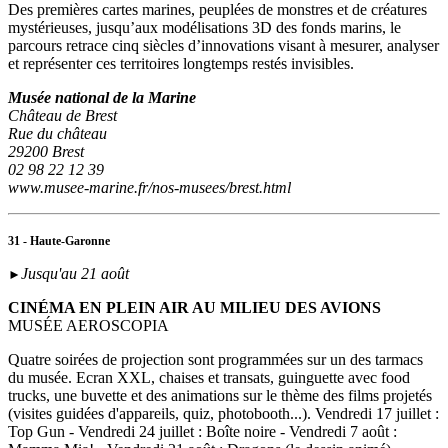
Des premières cartes marines, peuplées de monstres et de créatures
mystérieuses, jusqu’aux modélisations 3D des fonds marins, le
parcours retrace cinq siècles d’innovations visant à mesurer, analyser
et représenter ces territoires longtemps restés invisibles.
Musée national de la Marine
Château de Brest
Rue du château
29200 Brest
02 98 22 12 39
www.musee-marine.fr/nos-musees/brest.html
31 - Haute-Garonne
Jusqu'au 21 août
►
CINÉMA EN PLEIN AIR AU MILIEU DES AVIONS
MUSÉE AEROSCOPIA
Quatre soirées de projection sont programmées sur un des tarmacs
du musée. Ecran XXL, chaises et transats, guinguette avec food
trucks, une buvette et des animations sur le thème des films projetés
(visites guidées d'appareils, quiz, photobooth...). Vendredi 17 juillet :
Top Gun - Vendredi 24 juillet : Boîte noire - Vendredi 7 août :