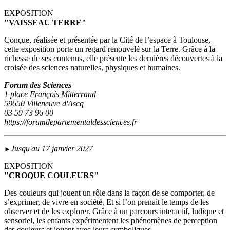
EXPOSITION
"VAISSEAU TERRE"
Conçue, réalisée et présentée par la Cité de l’espace à Toulouse,
cette exposition porte un regard renouvelé sur la Terre. Grâce à la
richesse de ses contenus, elle présente les dernières découvertes à la
croisée des sciences naturelles, physiques et humaines.
Forum des Sciences
1 place François Mitterrand
59650 Villeneuve d'Ascq
03 59 73 96 00
https://forumdepartementaldessciences.fr
Jusqu'au 17 janvier 2027
►
EXPOSITION
"CROQUE COULEURS"
Des couleurs qui jouent un rôle dans la façon de se comporter, de
s’exprimer, de vivre en société. Et si l’on prenait le temps de les
observer et de les explorer. Grâce à un parcours interactif, ludique et
sensoriel, les enfants expérimentent les phénomènes de perception
des couleurs et jouent avec leurs symboliques.