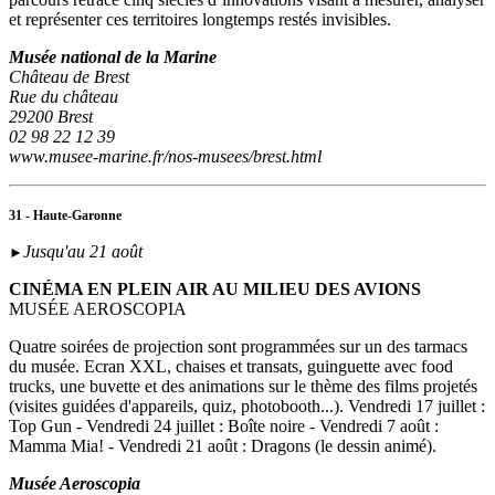
et représenter ces territoires longtemps restés invisibles.
Musée national de la Marine
Château de Brest
Rue du château
29200 Brest
02 98 22 12 39
www.musee-marine.fr/nos-musees/brest.html
31 - Haute-Garonne
Jusqu'au 21 août
►
CINÉMA EN PLEIN AIR AU MILIEU DES AVIONS
MUSÉE AEROSCOPIA
Quatre soirées de projection sont programmées sur un des tarmacs
du musée. Ecran XXL, chaises et transats, guinguette avec food
trucks, une buvette et des animations sur le thème des films projetés
(visites guidées d'appareils, quiz, photobooth...). Vendredi 17 juillet :
Top Gun - Vendredi 24 juillet : Boîte noire - Vendredi 7 août :
Mamma Mia! - Vendredi 21 août : Dragons (le dessin animé).
Musée Aeroscopia