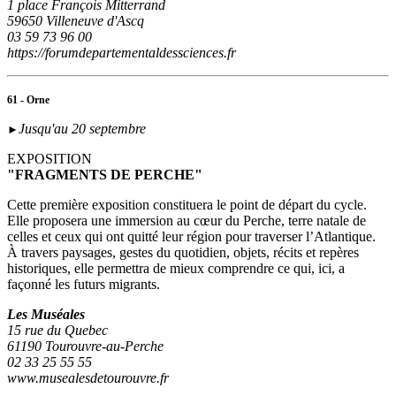
1 place François Mitterrand
59650 Villeneuve d'Ascq
03 59 73 96 00
https://forumdepartementaldessciences.fr
61 - Orne
Jusqu'au 20 septembre
►
EXPOSITION
"FRAGMENTS DE PERCHE"
Cette première exposition constituera le point de départ du cycle.
Elle proposera une immersion au cœur du Perche, terre natale de
celles et ceux qui ont quitté leur région pour traverser l’Atlantique.
À travers paysages, gestes du quotidien, objets, récits et repères
historiques, elle permettra de mieux comprendre ce qui, ici, a
façonné les futurs migrants.
Les Muséales
15 rue du Quebec
61190 Tourouvre-au-Perche
02 33 25 55 55
www.musealesdetourouvre.fr