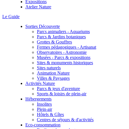
Expositions
Atelier Nature
Le Guide
Sorties Découverte
Parcs animaliers - Aquariums
Parcs & Jardins botaniques
Grottes & Gouffres
Fermes pédagogiques - Artisanat
Observatoires - Astronomie
Musées - Parcs & expositions
Sites & monuments historiques
Sites naturels
Animation Nature
Villes & Paysages
Activités Nature
Parcs & jeux d'aventure
Sports & loisirs de plein-air
Hébergements
Insolites
Plein-air
Hôtels & Gîtes
Centres de séjours & d'activités
Eco-consommation