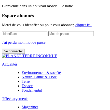
Bienvenue dans un nouveau monde... le notre
Espace abonnés
Merci de vous identifier ou pour vous abonner,
cliquer ici.
J'ai perdu mon mot de passe.
Actualités
Environnement & société
Nature, Faune & Flore
Terre
Espace
Fondamental
Téléchargements
Magazines