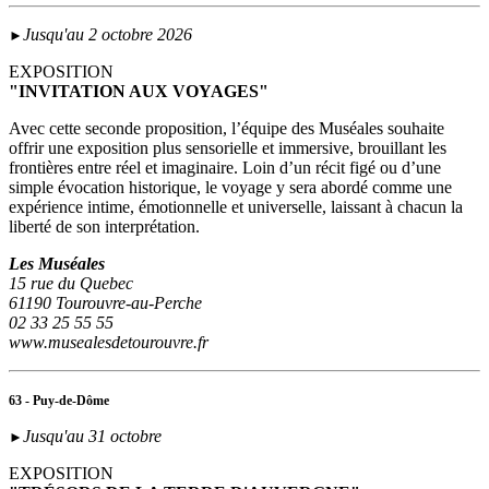
Jusqu'au 2 octobre 2026
►
EXPOSITION
"INVITATION AUX VOYAGES"
Avec cette seconde proposition, l’équipe des Muséales souhaite
offrir une exposition plus sensorielle et immersive, brouillant les
frontières entre réel et imaginaire. Loin d’un récit figé ou d’une
simple évocation historique, le voyage y sera abordé comme une
expérience intime, émotionnelle et universelle, laissant à chacun la
liberté de son interprétation.
Les Muséales
15 rue du Quebec
61190 Tourouvre-au-Perche
02 33 25 55 55
www.musealesdetourouvre.fr
63 - Puy-de-Dôme
Jusqu'au 31 octobre
►
EXPOSITION