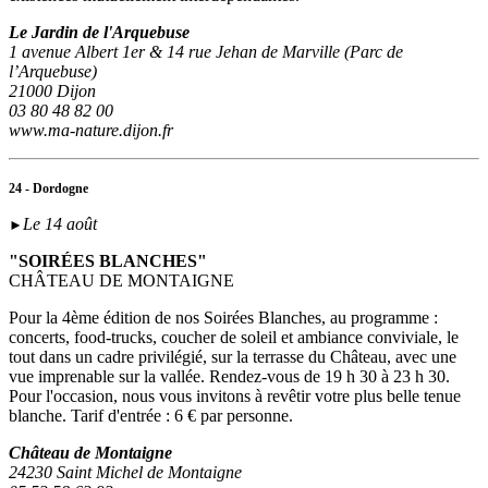
Le Jardin de l'Arquebuse
1 avenue Albert 1er & 14 rue Jehan de Marville (Parc de
l’Arquebuse)
21000 Dijon
03 80 48 82 00
www.ma-nature.dijon.fr
24 - Dordogne
Le 14 août
►
"SOIRÉES BLANCHES"
CHÂTEAU DE MONTAIGNE
Pour la 4ème édition de nos Soirées Blanches, au programme :
concerts, food-trucks, coucher de soleil et ambiance conviviale, le
tout dans un cadre privilégié, sur la terrasse du Château, avec une
vue imprenable sur la vallée. Rendez-vous de 19 h 30 à 23 h 30.
Pour l'occasion, nous vous invitons à revêtir votre plus belle tenue
blanche. Tarif d'entrée : 6 € par personne.
Château de Montaigne
24230 Saint Michel de Montaigne