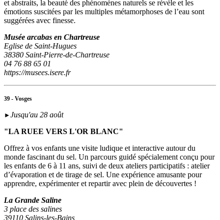
et abstraits, la beauté des phénomènes naturels se révèle et les
émotions suscitées par les multiples métamorphoses de l’eau sont
suggérées avec finesse.
Musée arcabas en Chartreuse
Eglise de Saint-Hugues
38380 Saint-Pierre-de-Chartreuse
04 76 88 65 01
https://musees.isere.fr
39 - Vosges
Jusqu'au 28 août
►
"LA RUEE VERS L'OR BLANC"
Offrez à vos enfants une visite ludique et interactive autour du
monde fascinant du sel. Un parcours guidé spécialement conçu pour
les enfants de 6 à 11 ans, suivi de deux ateliers participatifs : atelier
d’évaporation et de tirage de sel. Une expérience amusante pour
apprendre, expérimenter et repartir avec plein de découvertes !
La Grande Saline
3 place des salines
39110 Salins-les-Bains