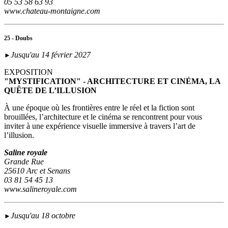
05 53 58 63 93
www.chateau-montaigne.com
25 - Doubs
Jusqu'au 14 février 2027
►
EXPOSITION
"MYSTIFICATION" - ARCHITECTURE ET CINÉMA, LA
QUÊTE DE L’ILLUSION
À une époque où les frontières entre le réel et la fiction sont
brouillées, l’architecture et le cinéma se rencontrent pour vous
inviter à une expérience visuelle immersive à travers l’art de
l’illusion.
Saline royale
Grande Rue
25610 Arc et Senans
03 81 54 45 13
www.salineroyale.com
Jusqu'au 18 octobre
►