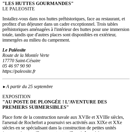
"LES HUTTES GOURMANDES"
LE PALEOSITE
Installez-vous dans nos huttes préhistoriques, face au restaurant, et
profitez d'un déjeuner dans un cadre exceptionnel. Trois tables
préhistoriques aménagées à l'intérieur des huttes pour une immersion
totale, tandis que d'autres places sont disponibles en extérieur,
immergées au milieu du campement.
Le Paléosite
Route de la Montée Verte
17770 Saint-Césaire
05 46 97 90 90
https://paleosite.fr
A partir du 25 septembre
►
EXPOSITION
"AU POSTE DE PLONGÉE ! L’AVENTURE DES
PREMIERS SUBMERSIBLES"
Place forte de la construction navale aux XVIIe et XVIIIe siècles,
l'arsenal de Rochefort a poursuivi ses activités aux XIXe et XXe
siècles en se spécialisant dans la construction de petites unités