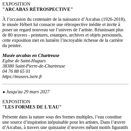
EXPOSITION
"ARCABAS RÉTROSPECTIVE"
À l’occasion du centenaire de la naissance d’Arcabas (1926-2018),
le musée Hébert lui consacre une rétrospective inédite et invite à
poser un regard nouveau sur l’univers de l’artiste. Réunissant plus
de 80 œuvres - peintures, estampes, archives et objets personnels,
cette exposition met en lumière l’incroyable richesse de la carrière
du peintre.
Musée arcabas en Chartreuse
Eglise de Saint-Hugues
38380 Saint-Pierre-de-Chartreuse
04 76 88 65 01
https://musees.isere.fr
Jusqu'au 29 mars 2027
►
EXPOSITION
"LES FORMES DE L'EAU"
Présente dans la nature sous des formes multiples, l’eau constitue
une source d’inspiration inépuisable pour les artistes. Dans l’œuvre
d’Arcabas, à travers une quinzaine d’œuvres mêlant motifs figuratifs