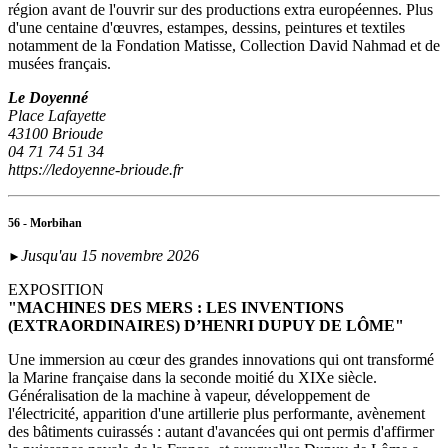
région avant de l'ouvrir sur des productions extra européennes. Plus
d'une centaine d'œuvres, estampes, dessins, peintures et textiles
notamment de la Fondation Matisse, Collection David Nahmad et de
musées français.
Le Doyenné
Place Lafayette
43100 Brioude
04 71 74 51 34
https://ledoyenne-brioude.fr
56 - Morbihan
Jusqu'au 15 novembre 2026
►
EXPOSITION
"MACHINES DES MERS : LES INVENTIONS
(EXTRAORDINAIRES) D’HENRI DUPUY DE LÔME"
Une immersion au cœur des grandes innovations qui ont transformé
la Marine française dans la seconde moitié du XIXe siècle.
Généralisation de la machine à vapeur, développement de
l'électricité, apparition d'une artillerie plus performante, avènement
des bâtiments cuirassés : autant d'avancées qui ont permis d'affirmer