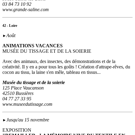
03 84 73 10 92
www.grande-saline.com
42 - Loire
Août
►
ANIMATIONS VACANCES
MUSÉE DU TISSAGE ET DE LA SOIERIE
Avec des animaux, des insectes, des démonstrations et de la
créativité. Il y en a pour tous les goûts ! Création d'attrape-rêves, du
cocon au tissu, la laine s'en mêle, tableau en tissus...
Musée du tissage et de la soierie
125 Place Vaucanson
42510 Bussières
04 77 27 33 95
www.museedutissage.com
Jusqu'au 15 novembre
►
EXPOSITION