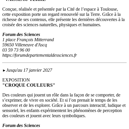
Conçue, réalisée et présentée par la Cité de l’espace à Toulouse,
cette exposition porte un regard renouvelé sur la Terre. Grâce à la
richesse de ses contenus, elle présente les dernières découvertes à la
croisée des sciences naturelles, physiques et humaines.
Forum des Sciences
1 place François Mitterrand
59650 Villeneuve d'Ascq
03 59 73 96 00
https://forumdepartementaldessciences.fr
Jusqu'au 17 janvier 2027
►
EXPOSITION
"CROQUE COULEURS"
Des couleurs qui jouent un rôle dans la façon de se comporter, de
s’exprimer, de vivre en société. Et si l’on prenait le temps de les
observer et de les explorer. Grâce à un parcours interactif, ludique et
sensoriel, les enfants expérimentent les phénomènes de perception
des couleurs et jouent avec leurs symboliques.
Forum des Sciences