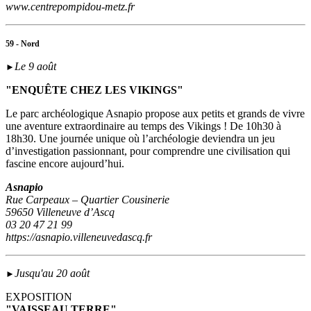
www.centrepompidou-metz.fr
59 - Nord
Le 9 août
►
"ENQUÊTE CHEZ LES VIKINGS"
Le parc archéologique Asnapio propose aux petits et grands de vivre
une aventure extraordinaire au temps des Vikings ! De 10h30 à
18h30. Une journée unique où l’archéologie deviendra un jeu
d’investigation passionnant, pour comprendre une civilisation qui
fascine encore aujourd’hui.
Asnapio
Rue Carpeaux – Quartier Cousinerie
59650 Villeneuve d’Ascq
03 20 47 21 99
https://asnapio.villeneuvedascq.fr
Jusqu'au 20 août
►
EXPOSITION
"VAISSEAU TERRE"