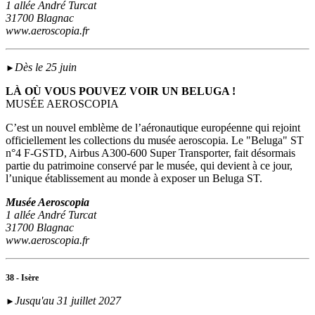
1 allée André Turcat
31700 Blagnac
www.aeroscopia.fr
Dès le 25 juin
►
LÀ OÙ VOUS POUVEZ VOIR UN BELUGA !
MUSÉE AEROSCOPIA
C’est un nouvel emblème de l’aéronautique européenne qui rejoint
officiellement les collections du musée aeroscopia. Le "Beluga" ST
n°4 F-GSTD, Airbus A300-600 Super Transporter, fait désormais
partie du patrimoine conservé par le musée, qui devient à ce jour,
l’unique établissement au monde à exposer un Beluga ST.
Musée Aeroscopia
1 allée André Turcat
31700 Blagnac
www.aeroscopia.fr
38 - Isère
Jusqu'au 31 juillet 2027
►