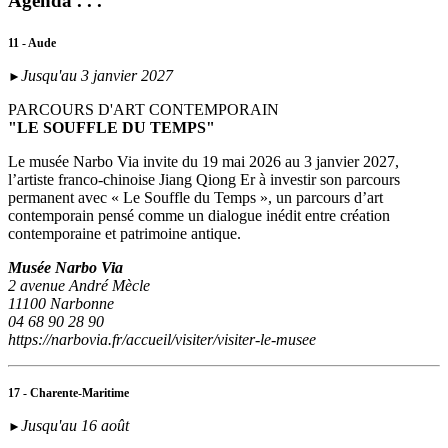
Agenda . . .
11 - Aude
Jusqu'au 3 janvier 2027
►
PARCOURS D'ART CONTEMPORAIN
"LE SOUFFLE DU TEMPS"
Le musée Narbo Via invite du 19 mai 2026 au 3 janvier 2027,
l’artiste franco-chinoise Jiang Qiong Er à investir son parcours
permanent avec « Le Souffle du Temps », un parcours d’art
contemporain pensé comme un dialogue inédit entre création
contemporaine et patrimoine antique.
Musée Narbo Via
2 avenue André Mècle
11100 Narbonne
04 68 90 28 90
https://narbovia.fr/accueil/visiter/visiter-le-musee
17 - Charente-Maritime
Jusqu'au 16 août
►