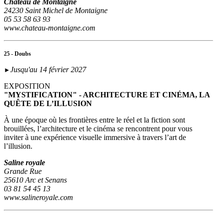
Château de Montaigne
24230 Saint Michel de Montaigne
05 53 58 63 93
www.chateau-montaigne.com
25 - Doubs
Jusqu'au 14 février 2027
►
EXPOSITION
"MYSTIFICATION" - ARCHITECTURE ET CINÉMA, LA
QUÊTE DE L’ILLUSION
À une époque où les frontières entre le réel et la fiction sont
brouillées, l’architecture et le cinéma se rencontrent pour vous
inviter à une expérience visuelle immersive à travers l’art de
l’illusion.
Saline royale
Grande Rue
25610 Arc et Senans
03 81 54 45 13
www.salineroyale.com