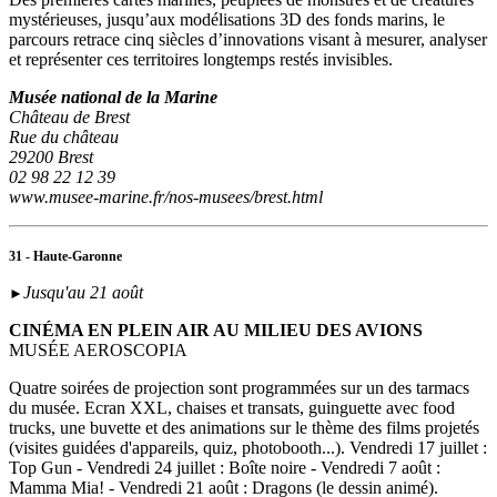
mystérieuses, jusqu’aux modélisations 3D des fonds marins, le
parcours retrace cinq siècles d’innovations visant à mesurer, analyser
et représenter ces territoires longtemps restés invisibles.
Musée national de la Marine
Château de Brest
Rue du château
29200 Brest
02 98 22 12 39
www.musee-marine.fr/nos-musees/brest.html
31 - Haute-Garonne
Jusqu'au 21 août
►
CINÉMA EN PLEIN AIR AU MILIEU DES AVIONS
MUSÉE AEROSCOPIA
Quatre soirées de projection sont programmées sur un des tarmacs
du musée. Ecran XXL, chaises et transats, guinguette avec food
trucks, une buvette et des animations sur le thème des films projetés
(visites guidées d'appareils, quiz, photobooth...). Vendredi 17 juillet :
Top Gun - Vendredi 24 juillet : Boîte noire - Vendredi 7 août :
Mamma Mia! - Vendredi 21 août : Dragons (le dessin animé).