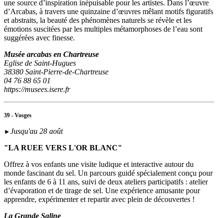
une source d’inspiration inépuisable pour les artistes. Dans l’œuvre
d’Arcabas, à travers une quinzaine d’œuvres mêlant motifs figuratifs
et abstraits, la beauté des phénomènes naturels se révèle et les
émotions suscitées par les multiples métamorphoses de l’eau sont
suggérées avec finesse.
Musée arcabas en Chartreuse
Eglise de Saint-Hugues
38380 Saint-Pierre-de-Chartreuse
04 76 88 65 01
https://musees.isere.fr
39 - Vosges
Jusqu'au 28 août
►
"LA RUEE VERS L'OR BLANC"
Offrez à vos enfants une visite ludique et interactive autour du
monde fascinant du sel. Un parcours guidé spécialement conçu pour
les enfants de 6 à 11 ans, suivi de deux ateliers participatifs : atelier
d’évaporation et de tirage de sel. Une expérience amusante pour
apprendre, expérimenter et repartir avec plein de découvertes !
La Grande Saline