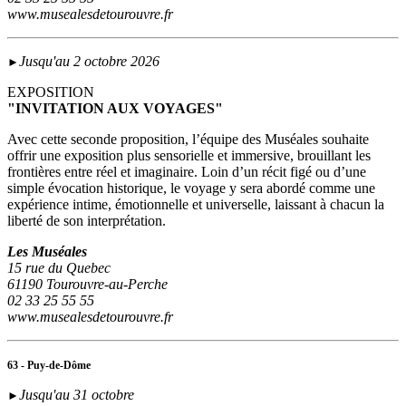
www.musealesdetourouvre.fr
Jusqu'au 2 octobre 2026
►
EXPOSITION
"INVITATION AUX VOYAGES"
Avec cette seconde proposition, l’équipe des Muséales souhaite
offrir une exposition plus sensorielle et immersive, brouillant les
frontières entre réel et imaginaire. Loin d’un récit figé ou d’une
simple évocation historique, le voyage y sera abordé comme une
expérience intime, émotionnelle et universelle, laissant à chacun la
liberté de son interprétation.
Les Muséales
15 rue du Quebec
61190 Tourouvre-au-Perche
02 33 25 55 55
www.musealesdetourouvre.fr
63 - Puy-de-Dôme
Jusqu'au 31 octobre
►