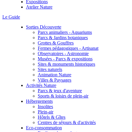
Expositions
Atelier Nature
Le Guide
Sorties Découverte
Parcs animaliers - Aquariums
Parcs & Jardins botaniques
Grottes & Gouffres
Fermes pédagogiques - Artisanat
Observatoires - Astronomie
Musées - Parcs & expositions
Sites & monuments historiques
Sites naturels
Animation Nature
Villes & Paysages
Activités Nature
Parcs & jeux d'aventure
Sports & loisirs de plein-air
Hébergements
Insolites
Plein-air
Hôtels & Gîtes
Centres de séjours & d'activités
Eco-consommation