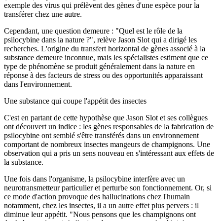
exemple des virus qui prélèvent des gènes d'une espèce pour la
transférer chez une autre.
Cependant, une question demeure : "Quel est le rôle de la
psilocybine dans la nature ?", relève Jason Slot qui a dirigé les
recherches. L'origine du transfert horizontal de gènes associé à la
substance demeure inconnue, mais les spécialistes estiment que ce
type de phénomène se produit généralement dans la nature en
réponse à des facteurs de stress ou des opportunités apparaissant
dans l'environnement.
Une substance qui coupe l'appétit des insectes
C'est en partant de cette hypothèse que Jason Slot et ses collègues
ont découvert un indice : les gènes responsables de la fabrication de
psilocybine ont semblé s'être transférés dans un environnement
comportant de nombreux insectes mangeurs de champignons. Une
observation qui a pris un sens nouveau en s'intéressant aux effets de
la substance.
Une fois dans l'organisme, la psilocybine interfère avec un
neurotransmetteur particulier et perturbe son fonctionnement. Or, si
ce mode d'action provoque des hallucinations chez l'humain
notamment, chez les insectes, il a un autre effet plus pervers : il
diminue leur appétit. "Nous pensons que les champignons ont