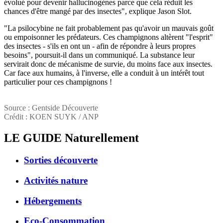
évolué pour devenir hallucinogènes parce que cela réduit les
chances d'être mangé par des insectes", explique Jason Slot.
"La psilocybine ne fait probablement pas qu'avoir un mauvais goût
ou empoisonner les prédateurs. Ces champignons altèrent "l'esprit"
des insectes - s'ils en ont un - afin de répondre à leurs propres
besoins", poursuit-il dans un communiqué. La substance leur
servirait donc de mécanisme de survie, du moins face aux insectes.
Car face aux humains, à l'inverse, elle a conduit à un intérêt tout
particulier pour ces champignons !
Source : Gentside Découverte
Crédit : KOEN SUYK / ANP
LE GUIDE
Naturellement
Sorties découverte
Activités nature
Hébergements
Eco-Consommation