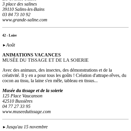
3 place des salines
39110 Salins-les-Bains
03 84 73 10 92
www.grande-saline.com
42 - Loire
Août
►
ANIMATIONS VACANCES
MUSÉE DU TISSAGE ET DE LA SOIERIE
Avec des animaux, des insectes, des démonstrations et de la
créativité. Il y en a pour tous les goûts ! Création d'attrape-rêves, du
cocon au tissu, la laine s'en mêle, tableau en tissus...
Musée du tissage et de la soierie
125 Place Vaucanson
42510 Bussières
04 77 27 33 95
www.museedutissage.com
Jusqu'au 15 novembre
►