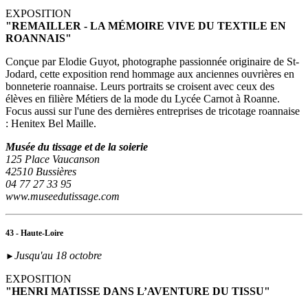
EXPOSITION
"REMAILLER - LA MÉMOIRE VIVE DU TEXTILE EN
ROANNAIS"
Conçue par Elodie Guyot, photographe passionnée originaire de St-
Jodard, cette exposition rend hommage aux anciennes ouvrières en
bonneterie roannaise. Leurs portraits se croisent avec ceux des
élèves en filière Métiers de la mode du Lycée Carnot à Roanne.
Focus aussi sur l'une des dernières entreprises de tricotage roannaise
: Henitex Bel Maille.
Musée du tissage et de la soierie
125 Place Vaucanson
42510 Bussières
04 77 27 33 95
www.museedutissage.com
43 - Haute-Loire
Jusqu'au 18 octobre
►
EXPOSITION
"HENRI MATISSE DANS L’AVENTURE DU TISSU"