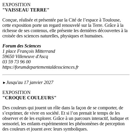
EXPOSITION
"VAISSEAU TERRE"
Conçue, réalisée et présentée par la Cité de l’espace à Toulouse,
cette exposition porte un regard renouvelé sur la Terre. Grâce à la
richesse de ses contenus, elle présente les dernières découvertes à la
croisée des sciences naturelles, physiques et humaines.
Forum des Sciences
1 place François Mitterrand
59650 Villeneuve d'Ascq
03 59 73 96 00
https://forumdepartementaldessciences.fr
Jusqu'au 17 janvier 2027
►
EXPOSITION
"CROQUE COULEURS"
Des couleurs qui jouent un rôle dans la façon de se comporter, de
s’exprimer, de vivre en société. Et si l’on prenait le temps de les
observer et de les explorer. Grâce à un parcours interactif, ludique et
sensoriel, les enfants expérimentent les phénomènes de perception
des couleurs et jouent avec leurs symboliques.