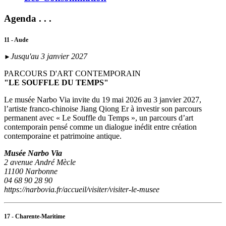
Agenda . . .
11 - Aude
Jusqu'au 3 janvier 2027
►
PARCOURS D'ART CONTEMPORAIN
"LE SOUFFLE DU TEMPS"
Le musée Narbo Via invite du 19 mai 2026 au 3 janvier 2027,
l’artiste franco-chinoise Jiang Qiong Er à investir son parcours
permanent avec « Le Souffle du Temps », un parcours d’art
contemporain pensé comme un dialogue inédit entre création
contemporaine et patrimoine antique.
Musée Narbo Via
2 avenue André Mècle
11100 Narbonne
04 68 90 28 90
https://narbovia.fr/accueil/visiter/visiter-le-musee
17 - Charente-Maritime