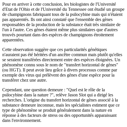
Pour en arriver à cette conclusion, les biologistes de l'Université
d'Etat de l'Ohio et de l'Université du Tennessee ont étudié un groupe
de champignons fabriquant tous de la psilocybine mais qui n'étaient
pas apparentés. Ils ont ainsi constaté que l'ensemble des gènes
responsables de la production de la substance était très similaire de
l'un à l'autre. Ces gènes étaient même plus similaires que d'autres
trouvés pourtant dans des espèces de champignons étroitement
apparentées.
Cette observation suggère que ces particularités génétiques
n'auraient pas été héritées d'un ancêtre commun mais plutôt qu'elles
se seraient transférées directement entre des espèces éloignées. Un
phénomène connu sous le nom de "transfert horizontal de gènes"
(ou HGT). Il peut avoir lieu grâce à divers processus comme par
exemple des virus qui prélèvent des gènes d'une espèce pour la
transférer chez une autre.
Cependant, une question demeure : "Quel est le rôle de la
psilocybine dans la nature ?", relève Jason Slot qui a dirigé les
recherches. L'origine du transfert horizontal de gènes associé à la
substance demeure inconnue, mais les spécialistes estiment que ce
type de phénomène se produit généralement dans la nature en
réponse à des facteurs de stress ou des opportunités apparaissant
dans l'environnement.