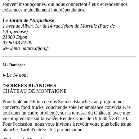
souvent insoupçonnés, qui nous connectent à eux et rendent nos
existences mutuellement interdépendantes.
Le Jardin de l'Arquebuse
1 avenue Albert 1er & 14 rue Jehan de Marville (Parc de
l’Arquebuse)
21000 Dijon
03 80 48 82 00
www.ma-nature.dijon.fr
24 - Dordogne
Le 14 août
►
"SOIRÉES BLANCHES"
CHÂTEAU DE MONTAIGNE
Pour la 4ème édition de nos Soirées Blanches, au programme :
concerts, food-trucks, coucher de soleil et ambiance conviviale, le
tout dans un cadre privilégié, sur la terrasse du Château, avec une
vue imprenable sur la vallée. Rendez-vous de 19 h 30 à 23 h 30.
Pour l'occasion, nous vous invitons à revêtir votre plus belle tenue
blanche. Tarif d'entrée : 6 € par personne.