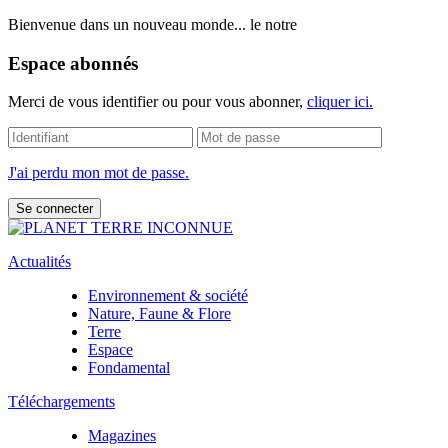
Bienvenue dans un nouveau monde... le notre
Espace abonnés
Merci de vous identifier ou pour vous abonner,
cliquer ici.
J'ai perdu mon mot de passe.
Actualités
Environnement & société
Nature, Faune & Flore
Terre
Espace
Fondamental
Téléchargements
Magazines