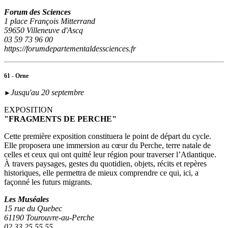
Forum des Sciences
1 place François Mitterrand
59650 Villeneuve d'Ascq
03 59 73 96 00
https://forumdepartementaldessciences.fr
61 - Orne
Jusqu'au 20 septembre
►
EXPOSITION
"FRAGMENTS DE PERCHE"
Cette première exposition constituera le point de départ du cycle.
Elle proposera une immersion au cœur du Perche, terre natale de
celles et ceux qui ont quitté leur région pour traverser l’Atlantique.
À travers paysages, gestes du quotidien, objets, récits et repères
historiques, elle permettra de mieux comprendre ce qui, ici, a
façonné les futurs migrants.
Les Muséales
15 rue du Quebec
61190 Tourouvre-au-Perche
02 33 25 55 55