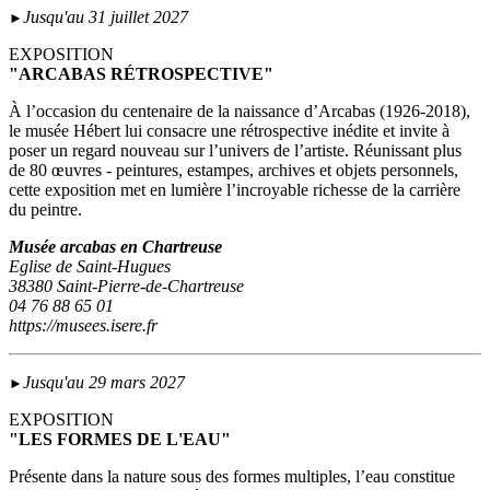
Jusqu'au 31 juillet 2027
►
EXPOSITION
"ARCABAS RÉTROSPECTIVE"
À l’occasion du centenaire de la naissance d’Arcabas (1926-2018),
le musée Hébert lui consacre une rétrospective inédite et invite à
poser un regard nouveau sur l’univers de l’artiste. Réunissant plus
de 80 œuvres - peintures, estampes, archives et objets personnels,
cette exposition met en lumière l’incroyable richesse de la carrière
du peintre.
Musée arcabas en Chartreuse
Eglise de Saint-Hugues
38380 Saint-Pierre-de-Chartreuse
04 76 88 65 01
https://musees.isere.fr
Jusqu'au 29 mars 2027
►
EXPOSITION
"LES FORMES DE L'EAU"
Présente dans la nature sous des formes multiples, l’eau constitue