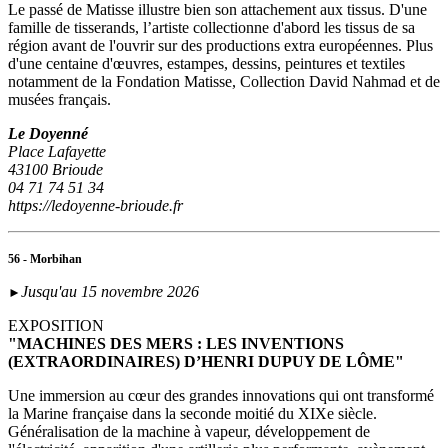
Le passé de Matisse illustre bien son attachement aux tissus. D'une
famille de tisserands, l’artiste collectionne d'abord les tissus de sa
région avant de l'ouvrir sur des productions extra européennes. Plus
d'une centaine d'œuvres, estampes, dessins, peintures et textiles
notamment de la Fondation Matisse, Collection David Nahmad et de
musées français.
Le Doyenné
Place Lafayette
43100 Brioude
04 71 74 51 34
https://ledoyenne-brioude.fr
56 - Morbihan
Jusqu'au 15 novembre 2026
►
EXPOSITION
"MACHINES DES MERS : LES INVENTIONS
(EXTRAORDINAIRES) D’HENRI DUPUY DE LÔME"
Une immersion au cœur des grandes innovations qui ont transformé
la Marine française dans la seconde moitié du XIXe siècle.
Généralisation de la machine à vapeur, développement de