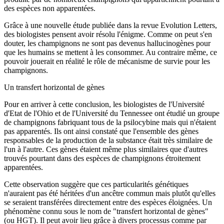
des espèces non apparentées.
Grâce à une nouvelle étude publiée dans la revue Evolution Letters,
des biologistes pensent avoir résolu l'énigme. Comme on peut s'en
douter, les champignons ne sont pas devenus hallucinogènes pour
que les humains se mettent à les consommer. Au contraire même, ce
pouvoir jouerait en réalité le rôle de mécanisme de survie pour les
champignons.
Un transfert horizontal de gènes
Pour en arriver à cette conclusion, les biologistes de l'Université
d'Etat de l'Ohio et de l'Université du Tennessee ont étudié un groupe
de champignons fabriquant tous de la psilocybine mais qui n'étaient
pas apparentés. Ils ont ainsi constaté que l'ensemble des gènes
responsables de la production de la substance était très similaire de
l'un à l'autre. Ces gènes étaient même plus similaires que d'autres
trouvés pourtant dans des espèces de champignons étroitement
apparentées.
Cette observation suggère que ces particularités génétiques
n'auraient pas été héritées d'un ancêtre commun mais plutôt qu'elles
se seraient transférées directement entre des espèces éloignées. Un
phénomène connu sous le nom de "transfert horizontal de gènes"
(ou HGT). Il peut avoir lieu grâce à divers processus comme par