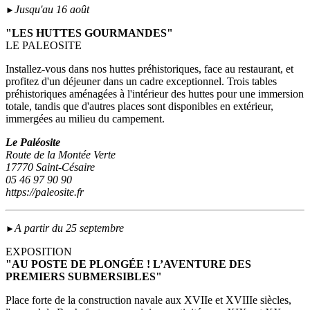
Jusqu'au 16 août
►
"LES HUTTES GOURMANDES"
LE PALEOSITE
Installez-vous dans nos huttes préhistoriques, face au restaurant, et
profitez d'un déjeuner dans un cadre exceptionnel. Trois tables
préhistoriques aménagées à l'intérieur des huttes pour une immersion
totale, tandis que d'autres places sont disponibles en extérieur,
immergées au milieu du campement.
Le Paléosite
Route de la Montée Verte
17770 Saint-Césaire
05 46 97 90 90
https://paleosite.fr
A partir du 25 septembre
►
EXPOSITION
"AU POSTE DE PLONGÉE ! L’AVENTURE DES
PREMIERS SUBMERSIBLES"
Place forte de la construction navale aux XVIIe et XVIIIe siècles,