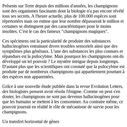
Présents sur Terre depuis des millions d'années, les champignons
sont des organismes fascinants dont la biologie n'a pas encore révélé
tous ses secrets. A l'heure actuelle, plus de 100.000 espèces sont
répertoriées mais on estime que leur nombre dépasserait le million et
certaines se distinguent par des caractéristiques pour le moins
insolites. C'est le cas des fameux "champignons magiques".
Ces spécimens ont la particularité de produire des substances
hallucinogènes entrainant divers troubles sensoriels ainsi que des
symptômes plus généraux. L'une des substances les plus connues et
répandues est la psilocybine. Mais pourquoi les champignons ont-ils
développé un tel pouvoir ? Le mystère intrigue depuis longtemps.
D'autant plus que les scientifiques ont constaté que la psilocybine est
produite par de nombreux champignons qui appartiennent pourtant à
des espèces non apparentées.
Grâce à une nouvelle étude publiée dans la revue Evolution Letters,
des biologistes pensent avoir résolu l'énigme. Comme on peut s'en
douter, les champignons ne sont pas devenus hallucinogènes pour
que les humains se mettent à les consommer. Au contraire même, ce
pouvoir jouerait en réalité le rôle de mécanisme de survie pour les
champignons.
Un transfert horizontal de gènes