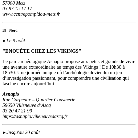
57000 Metz
03 87 15 17 17
www.centrepompidou-metz.fr
59 - Nord
Le 9 août
►
"ENQUÊTE CHEZ LES VIKINGS"
Le parc archéologique Asnapio propose aux petits et grands de vivre
une aventure extraordinaire au temps des Vikings ! De 10h30 à
18h30. Une journée unique où l’archéologie deviendra un jeu
d’investigation passionnant, pour comprendre une civilisation qui
fascine encore aujourd’hui.
Asnapio
Rue Carpeaux – Quartier Cousinerie
59650 Villeneuve d’Ascq
03 20 47 21 99
https://asnapio.villeneuvedascq.fr
Jusqu'au 20 août
►