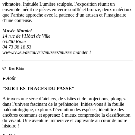
vibratoire. Intitulée Lumière sculptée, l’exposition réunit un
ensemble inédit de pièces en verre soufflé et bronze, deux matériaux
que l’artiste approche avec la patience d’un artisan et l’imaginaire
d’une conteuse.
Musée Mandet
14 rue de l’Hôtel de Ville
63200 Riom
04 73 38 18 53
www.rlv.eu/decouvrir/musees/musee-mandet-1
67 - Bas-Rhin
Août
►
"SUR LES TRACES DU PASSÉ"
A travers une série d’ateliers, de visites et de projections, plongez
dans l’univers fascinant de la préhistoire. Initiez-vous à la fouille
paléontologique, explorez l’évolution des espèces, identifiez des
ancêtres communs et apprenez à mieux comprendre la classification
du vivant. Une aventure immersive et captivante au cœur de notre
histoire !