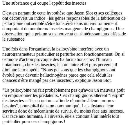
Une substance qui coupe l'appétit des insectes
C'est en partant de cette hypothèse que Jason Slot et ses collègues
ont découvert un indice : les gènes responsables de la fabrication de
psilocybine ont semblé s'être transférés dans un environnement
comportant de nombreux insectes mangeurs de champignons. Une
observation qui a pris un sens nouveau en s'intéressant aux effets de
la substance.
Une fois dans l'organisme, la psilocybine interfère avec un
neurotransmetteur particulier et perturbe son fonctionnement. Or, si
ce mode d'action provoque des hallucinations chez l'humain
notamment, chez les insectes, il a un autre effet plus pervers : il
diminue leur appétit. "Nous pensons que les champignons ont
évolué pour devenir hallucinogènes parce que cela réduit les
chances d'être mangé par des insectes", explique Jason Slot.
"La psilocybine ne fait probablement pas qu'avoir un mauvais goût
ou empoisonner les prédateurs. Ces champignons altèrent "l'esprit"
des insectes - s'ils en ont un - afin de répondre à leurs propres
besoins", poursuit-il dans un communiqué. La substance leur
servirait donc de mécanisme de survie, du moins face aux insectes.
Car face aux humains, à l'inverse, elle a conduit à un intérêt tout
particulier pour ces champignons !