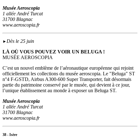
Musée Aeroscopia
1 allée André Turcat
31700 Blagnac
www.aeroscopia.fr
Dès le 25 juin
►
LÀ OÙ VOUS POUVEZ VOIR UN BELUGA !
MUSÉE AEROSCOPIA
C’est un nouvel emblème de l’aéronautique européenne qui rejoint
officiellement les collections du musée aeroscopia. Le "Beluga" ST
n°4 F-GSTD, Airbus A300-600 Super Transporter, fait désormais
partie du patrimoine conservé par le musée, qui devient à ce jour,
l’unique établissement au monde à exposer un Beluga ST.
Musée Aeroscopia
1 allée André Turcat
31700 Blagnac
www.aeroscopia.fr
38 - Isère