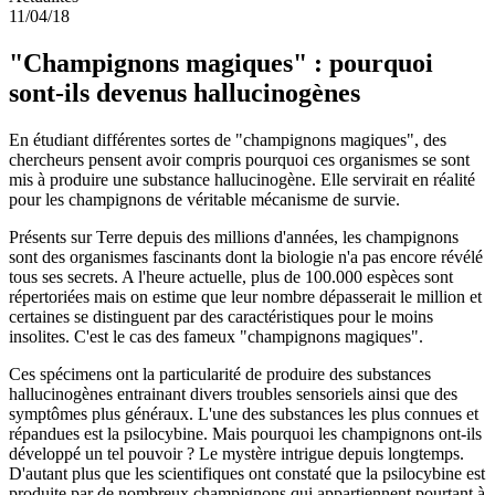
11/04/18
"Champignons magiques" : pourquoi
sont-ils devenus hallucinogènes
En étudiant différentes sortes de "champignons magiques", des
chercheurs pensent avoir compris pourquoi ces organismes se sont
mis à produire une substance hallucinogène. Elle servirait en réalité
pour les champignons de véritable mécanisme de survie.
Présents sur Terre depuis des millions d'années, les champignons
sont des organismes fascinants dont la biologie n'a pas encore révélé
tous ses secrets. A l'heure actuelle, plus de 100.000 espèces sont
répertoriées mais on estime que leur nombre dépasserait le million et
certaines se distinguent par des caractéristiques pour le moins
insolites. C'est le cas des fameux "champignons magiques".
Ces spécimens ont la particularité de produire des substances
hallucinogènes entrainant divers troubles sensoriels ainsi que des
symptômes plus généraux. L'une des substances les plus connues et
répandues est la psilocybine. Mais pourquoi les champignons ont-ils
développé un tel pouvoir ? Le mystère intrigue depuis longtemps.
D'autant plus que les scientifiques ont constaté que la psilocybine est
produite par de nombreux champignons qui appartiennent pourtant à