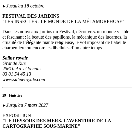
Jusqu'au 18 octobre
►
FESTIVAL DES JARDINS
"LES INSECTES : LE MONDE DE LA MÉTAMORPHOSE"
Dans les nouveaux jardins du Festival, découvrez un monde visible
et fascinant : la beauté des papillons, la mécanique des lucarnes, la
cruauté de l’élégante mante religieuse, le vol imposant de l’abeille
charpentière ou encore les libellules d’un autre temps…
Saline royale
Grande Rue
25610 Arc et Senans
03 81 54 45 13
www.salineroyale.com
29 - Finistère
Jusqu'au 7 mars 2027
►
EXPOSITION
"LE DESSOUS DES MERS. L’AVENTURE DE LA
CARTOGRAPHIE SOUS-MARINE"