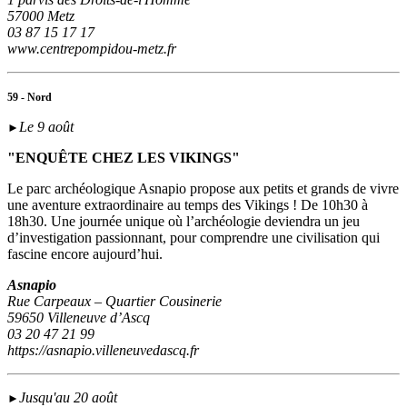
57000 Metz
03 87 15 17 17
www.centrepompidou-metz.fr
59 - Nord
Le 9 août
►
"ENQUÊTE CHEZ LES VIKINGS"
Le parc archéologique Asnapio propose aux petits et grands de vivre
une aventure extraordinaire au temps des Vikings ! De 10h30 à
18h30. Une journée unique où l’archéologie deviendra un jeu
d’investigation passionnant, pour comprendre une civilisation qui
fascine encore aujourd’hui.
Asnapio
Rue Carpeaux – Quartier Cousinerie
59650 Villeneuve d’Ascq
03 20 47 21 99
https://asnapio.villeneuvedascq.fr
Jusqu'au 20 août
►