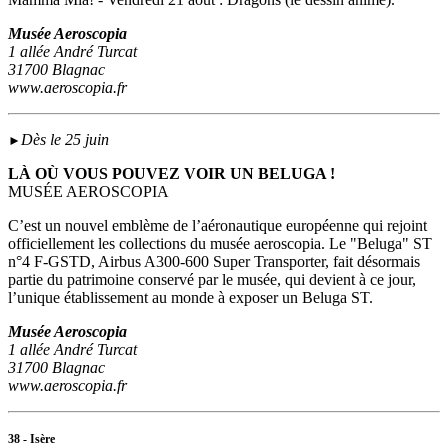
Musée Aeroscopia
1 allée André Turcat
31700 Blagnac
www.aeroscopia.fr
Dès le 25 juin
►
LÀ OÙ VOUS POUVEZ VOIR UN BELUGA !
MUSÉE AEROSCOPIA
C’est un nouvel emblème de l’aéronautique européenne qui rejoint
officiellement les collections du musée aeroscopia. Le "Beluga" ST
n°4 F-GSTD, Airbus A300-600 Super Transporter, fait désormais
partie du patrimoine conservé par le musée, qui devient à ce jour,
l’unique établissement au monde à exposer un Beluga ST.
Musée Aeroscopia
1 allée André Turcat
31700 Blagnac
www.aeroscopia.fr
38 - Isère