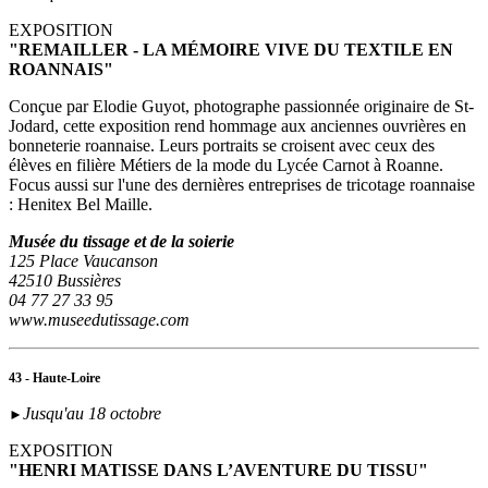
EXPOSITION
"REMAILLER - LA MÉMOIRE VIVE DU TEXTILE EN
ROANNAIS"
Conçue par Elodie Guyot, photographe passionnée originaire de St-
Jodard, cette exposition rend hommage aux anciennes ouvrières en
bonneterie roannaise. Leurs portraits se croisent avec ceux des
élèves en filière Métiers de la mode du Lycée Carnot à Roanne.
Focus aussi sur l'une des dernières entreprises de tricotage roannaise
: Henitex Bel Maille.
Musée du tissage et de la soierie
125 Place Vaucanson
42510 Bussières
04 77 27 33 95
www.museedutissage.com
43 - Haute-Loire
Jusqu'au 18 octobre
►
EXPOSITION
"HENRI MATISSE DANS L’AVENTURE DU TISSU"