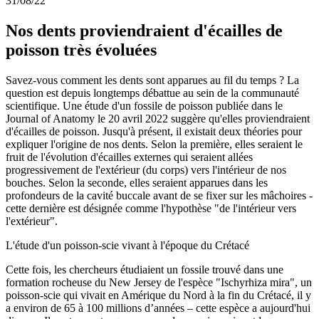
31/08/22
Nos dents proviendraient d'écailles de
poisson très évoluées
Savez-vous comment les dents sont apparues au fil du temps ? La
question est depuis longtemps débattue au sein de la communauté
scientifique. Une étude d'un fossile de poisson publiée dans le
Journal of Anatomy le 20 avril 2022 suggère qu'elles proviendraient
d'écailles de poisson. Jusqu'à présent, il existait deux théories pour
expliquer l'origine de nos dents. Selon la première, elles seraient le
fruit de l'évolution d'écailles externes qui seraient allées
progressivement de l'extérieur (du corps) vers l'intérieur de nos
bouches. Selon la seconde, elles seraient apparues dans les
profondeurs de la cavité buccale avant de se fixer sur les mâchoires -
cette dernière est désignée comme l'hypothèse "de l'intérieur vers
l'extérieur".
L'étude d'un poisson-scie vivant à l'époque du Crétacé
Cette fois, les chercheurs étudiaient un fossile trouvé dans une
formation rocheuse du New Jersey de l'espèce "Ischyrhiza mira", un
poisson-scie qui vivait en Amérique du Nord à la fin du Crétacé, il y
a environ de 65 à 100 millions d’années – cette espèce a aujourd'hui