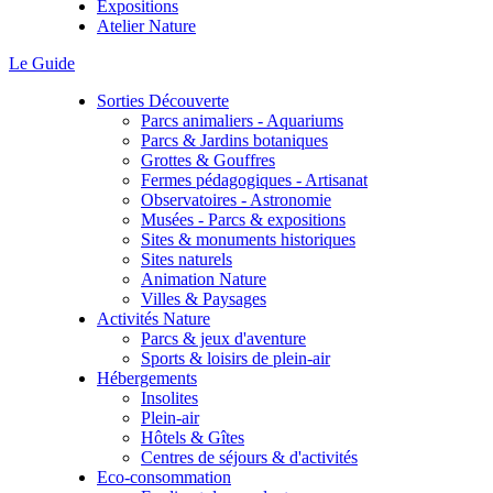
Expositions
Atelier Nature
Le Guide
Sorties Découverte
Parcs animaliers - Aquariums
Parcs & Jardins botaniques
Grottes & Gouffres
Fermes pédagogiques - Artisanat
Observatoires - Astronomie
Musées - Parcs & expositions
Sites & monuments historiques
Sites naturels
Animation Nature
Villes & Paysages
Activités Nature
Parcs & jeux d'aventure
Sports & loisirs de plein-air
Hébergements
Insolites
Plein-air
Hôtels & Gîtes
Centres de séjours & d'activités
Eco-consommation