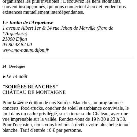
organismes les plus invisibles ! Découvrez les liens étonnants,
souvent insoupçonnés, qui nous connectent à eux et rendent nos
existences mutuellement interdépendantes.
Le Jardin de l'Arquebuse
1 avenue Albert 1er & 14 rue Jehan de Marville (Parc de
l’Arquebuse)
21000 Dijon
03 80 48 82 00
www.ma-nature.dijon.fr
24 - Dordogne
Le 14 août
►
"SOIRÉES BLANCHES"
CHÂTEAU DE MONTAIGNE
Pour la 4ème édition de nos Soirées Blanches, au programme :
concerts, food-trucks, coucher de soleil et ambiance conviviale, le
tout dans un cadre privilégié, sur la terrasse du Château, avec une
vue imprenable sur la vallée. Rendez-vous de 19 h 30 à 23 h 30.
Pour l'occasion, nous vous invitons à revêtir votre plus belle tenue
blanche. Tarif d'entrée : 6 € par personne.