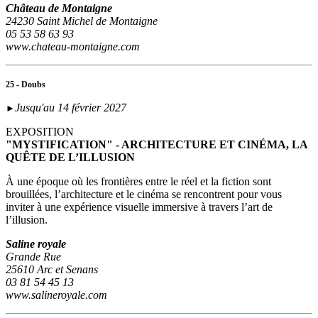
Château de Montaigne
24230 Saint Michel de Montaigne
05 53 58 63 93
www.chateau-montaigne.com
25 - Doubs
Jusqu'au 14 février 2027
►
EXPOSITION
"MYSTIFICATION" - ARCHITECTURE ET CINÉMA, LA
QUÊTE DE L’ILLUSION
À une époque où les frontières entre le réel et la fiction sont
brouillées, l’architecture et le cinéma se rencontrent pour vous
inviter à une expérience visuelle immersive à travers l’art de
l’illusion.
Saline royale
Grande Rue
25610 Arc et Senans
03 81 54 45 13
www.salineroyale.com