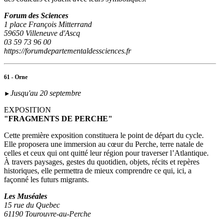
Forum des Sciences
1 place François Mitterrand
59650 Villeneuve d'Ascq
03 59 73 96 00
https://forumdepartementaldessciences.fr
61 - Orne
Jusqu'au 20 septembre
►
EXPOSITION
"FRAGMENTS DE PERCHE"
Cette première exposition constituera le point de départ du cycle.
Elle proposera une immersion au cœur du Perche, terre natale de
celles et ceux qui ont quitté leur région pour traverser l’Atlantique.
À travers paysages, gestes du quotidien, objets, récits et repères
historiques, elle permettra de mieux comprendre ce qui, ici, a
façonné les futurs migrants.
Les Muséales
15 rue du Quebec
61190 Tourouvre-au-Perche