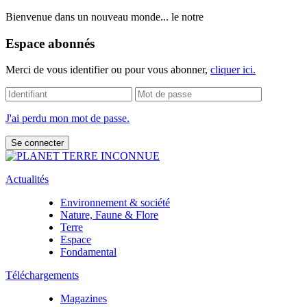
Bienvenue dans un nouveau monde... le notre
Espace abonnés
Merci de vous identifier ou pour vous abonner,
cliquer ici.
J'ai perdu mon mot de passe.
Actualités
Environnement & société
Nature, Faune & Flore
Terre
Espace
Fondamental
Téléchargements
Magazines