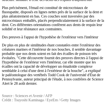
Plus précisément, l'émail est constitué de microcristaux de
fluorapatite, disposés en lignes nettes près de la surface de la dent et
plus aléatoirement en bas. Ces couches sont traversées par des
microcristaux emballés, placés perpendiculairement à la surface de la
dent. Ces différentes orientations confèrent aux dents de requin leur
solidité et leur résistance aux contraintes.
Des preuves à l'appui de l'hypothèse de l'extérieur vers l'intérieur
De plus en plus de similitudes étant constatées entre l'extérieur des
créatures marines et l'intérieur de nos bouches, il semble davantage
probable que nos dents soient en fait des écailles de poisson très
évoluées. "Cette découverte fournit des preuves directes à l'appui de
l'hypothèse de l'extérieur vers l'intérieur, car elle montre que les
écailles ont la capacité de développer un émailoïde complexe
semblable à celui d'une dent à l'extérieur de la bouche", a expliqué
le paléontologue des vertébrés Todd Cook de l'université d'État de
Pennsylvanie, auteur principal de l'étude, à nos confrères de Science
Alert le 28 août dernier.
Source : Sciences et Avenir / AFP
Crédit : Tsuyoshi Kaminaga / EyeEm / Getty Images