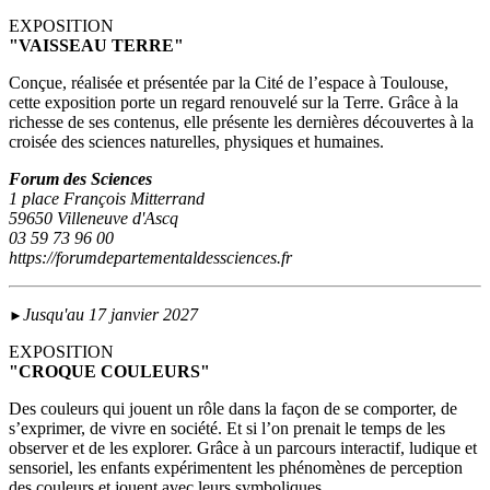
EXPOSITION
"VAISSEAU TERRE"
Conçue, réalisée et présentée par la Cité de l’espace à Toulouse,
cette exposition porte un regard renouvelé sur la Terre. Grâce à la
richesse de ses contenus, elle présente les dernières découvertes à la
croisée des sciences naturelles, physiques et humaines.
Forum des Sciences
1 place François Mitterrand
59650 Villeneuve d'Ascq
03 59 73 96 00
https://forumdepartementaldessciences.fr
Jusqu'au 17 janvier 2027
►
EXPOSITION
"CROQUE COULEURS"
Des couleurs qui jouent un rôle dans la façon de se comporter, de
s’exprimer, de vivre en société. Et si l’on prenait le temps de les
observer et de les explorer. Grâce à un parcours interactif, ludique et
sensoriel, les enfants expérimentent les phénomènes de perception
des couleurs et jouent avec leurs symboliques.