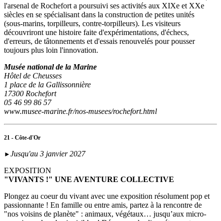
l'arsenal de Rochefort a poursuivi ses activités aux XIXe et XXe
siècles en se spécialisant dans la construction de petites unités
(sous‑marins, torpilleurs, contre-torpilleurs). Les visiteurs
découvriront une histoire faite d'expérimentations, d'échecs,
d'erreurs, de tâtonnements et d'essais renouvelés pour pousser
toujours plus loin l'innovation.
Musée national de la Marine
Hôtel de Cheusses
1 place de la Gallissonnière
17300 Rochefort
05 46 99 86 57
www.musee-marine.fr/nos-musees/rochefort.html
21 - Côte-d'Or
Jusqu'au 3 janvier 2027
►
EXPOSITION
"VIVANTS !" UNE AVENTURE COLLECTIVE
Plongez au coeur du vivant avec une exposition résolument pop et
passionnante ! En famille ou entre amis, partez à la rencontre de
"nos voisins de planète" : animaux, végétaux… jusqu’aux micro-