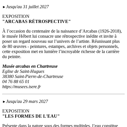
Jusqu'au 31 juillet 2027
►
EXPOSITION
"ARCABAS RÉTROSPECTIVE"
À l’occasion du centenaire de la naissance d’Arcabas (1926-2018),
le musée Hébert lui consacre une rétrospective inédite et invite à
poser un regard nouveau sur l’univers de l’artiste. Réunissant plus
de 80 œuvres - peintures, estampes, archives et objets personnels,
cette exposition met en lumière l’incroyable richesse de la carrière
du peintre.
Musée arcabas en Chartreuse
Eglise de Saint-Hugues
38380 Saint-Pierre-de-Chartreuse
04 76 88 65 01
https://musees.isere.fr
Jusqu'au 29 mars 2027
►
EXPOSITION
"LES FORMES DE L'EAU"
Présente dans la nature sous des formes multiples, l’eau constitue