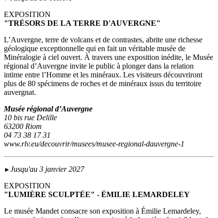
EXPOSITION
"TRÉSORS DE LA TERRE D'AUVERGNE"
L’Auvergne, terre de volcans et de contrastes, abrite une richesse
géologique exceptionnelle qui en fait un véritable musée de
Minéralogie à ciel ouvert. À travers une exposition inédite, le Musée
régional d’Auvergne invite le public à plonger dans la relation
intime entre l’Homme et les minéraux. Les visiteurs découvriront
plus de 80 spécimens de roches et de minéraux issus du territoire
auvergnat.
Musée régional d’Auvergne
10 bis rue Delille
63200 Riom
04 73 38 17 31
www.rlv.eu/decouvrir/musees/musee-regional-dauvergne-1
Jusqu'au 3 janvier 2027
►
EXPOSITION
"LUMIÈRE SCULPTÉE" - ÉMILIE LEMARDELEY
Le musée Mandet consacre son exposition à Émilie Lemardeley,