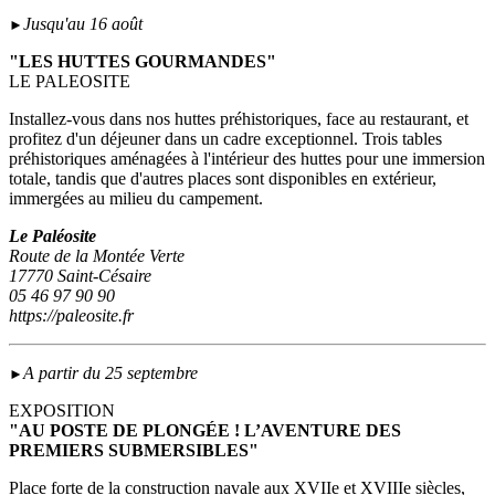
Jusqu'au 16 août
►
"LES HUTTES GOURMANDES"
LE PALEOSITE
Installez-vous dans nos huttes préhistoriques, face au restaurant, et
profitez d'un déjeuner dans un cadre exceptionnel. Trois tables
préhistoriques aménagées à l'intérieur des huttes pour une immersion
totale, tandis que d'autres places sont disponibles en extérieur,
immergées au milieu du campement.
Le Paléosite
Route de la Montée Verte
17770 Saint-Césaire
05 46 97 90 90
https://paleosite.fr
A partir du 25 septembre
►
EXPOSITION
"AU POSTE DE PLONGÉE ! L’AVENTURE DES
PREMIERS SUBMERSIBLES"
Place forte de la construction navale aux XVIIe et XVIIIe siècles,