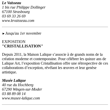
Le Vaisseau
1 bis rue Philippe Dollinger
67100 Strasbourg
03 69 33 26 69
www.levaisseau.com
Jusqu'au 1er novembre
►
EXPOSITION
"CRISTALLISATION"
Depuis 2011, la Maison Lalique s’associe à de grands noms de la
création moderne et contemporaine. Pour célébrer les quinze ans de
Lalique Art, l’exposition Cristallisation offre une rétrospective de ces
collaborations d’exception, révélant les œuvres et leur genèse
artistique.
Musée Lalique
40 rue du Hochberg
67290 Wingen-sur-Moder
03 88 89 08 14
www.musee-lalique.com