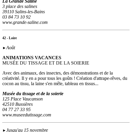
La Grande Saline
3 place des salines
39110 Salins-les-Bains
03 84 73 10 92
www.grande-saline.com
42 - Loire
Août
►
ANIMATIONS VACANCES
MUSÉE DU TISSAGE ET DE LA SOIERIE
Avec des animaux, des insectes, des démonstrations et de la
créativité. Il y en a pour tous les goûts ! Création d'attrape-rêves, du
cocon au tissu, la laine s'en mêle, tableau en tissus...
Musée du tissage et de la soierie
125 Place Vaucanson
42510 Bussières
04 77 27 33 95
www.museedutissage.com
Jusqu'au 15 novembre
►