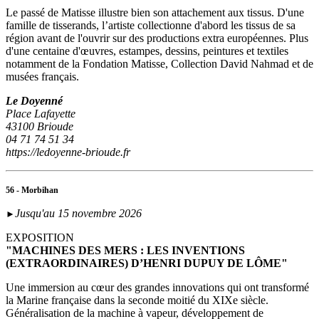
Le passé de Matisse illustre bien son attachement aux tissus. D'une
famille de tisserands, l’artiste collectionne d'abord les tissus de sa
région avant de l'ouvrir sur des productions extra européennes. Plus
d'une centaine d'œuvres, estampes, dessins, peintures et textiles
notamment de la Fondation Matisse, Collection David Nahmad et de
musées français.
Le Doyenné
Place Lafayette
43100 Brioude
04 71 74 51 34
https://ledoyenne-brioude.fr
56 - Morbihan
Jusqu'au 15 novembre 2026
►
EXPOSITION
"MACHINES DES MERS : LES INVENTIONS
(EXTRAORDINAIRES) D’HENRI DUPUY DE LÔME"
Une immersion au cœur des grandes innovations qui ont transformé
la Marine française dans la seconde moitié du XIXe siècle.
Généralisation de la machine à vapeur, développement de