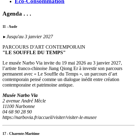
Eco-Consommation
Agenda . . .
11 - Aude
Jusqu'au 3 janvier 2027
►
PARCOURS D'ART CONTEMPORAIN
"LE SOUFFLE DU TEMPS"
Le musée Narbo Via invite du 19 mai 2026 au 3 janvier 2027,
l’artiste franco-chinoise Jiang Qiong Er à investir son parcours
permanent avec « Le Souffle du Temps », un parcours d’art
contemporain pensé comme un dialogue inédit entre création
contemporaine et patrimoine antique.
Musée Narbo Via
2 avenue André Mècle
11100 Narbonne
04 68 90 28 90
https://narbovia.fr/accueil/visiter/visiter-le-musee
17 - Charente-Maritime