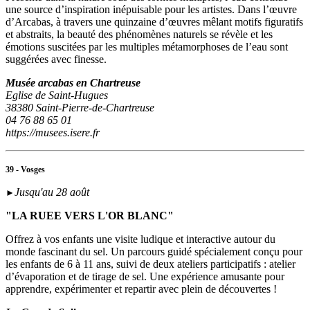
une source d’inspiration inépuisable pour les artistes. Dans l’œuvre
d’Arcabas, à travers une quinzaine d’œuvres mêlant motifs figuratifs
et abstraits, la beauté des phénomènes naturels se révèle et les
émotions suscitées par les multiples métamorphoses de l’eau sont
suggérées avec finesse.
Musée arcabas en Chartreuse
Eglise de Saint-Hugues
38380 Saint-Pierre-de-Chartreuse
04 76 88 65 01
https://musees.isere.fr
39 - Vosges
Jusqu'au 28 août
►
"LA RUEE VERS L'OR BLANC"
Offrez à vos enfants une visite ludique et interactive autour du
monde fascinant du sel. Un parcours guidé spécialement conçu pour
les enfants de 6 à 11 ans, suivi de deux ateliers participatifs : atelier
d’évaporation et de tirage de sel. Une expérience amusante pour
apprendre, expérimenter et repartir avec plein de découvertes !