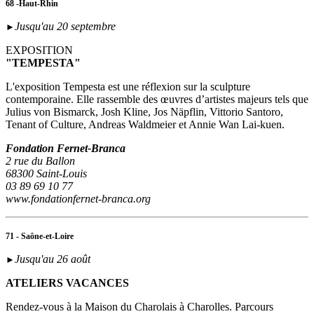
68 -Haut-Rhin
Jusqu'au 20 septembre
►
EXPOSITION
"TEMPESTA"
L'exposition Tempesta est une réflexion sur la sculpture
contemporaine. Elle rassemble des œuvres d’artistes majeurs tels que
Julius von Bismarck, Josh Kline, Jos Näpflin, Vittorio Santoro,
Tenant of Culture, Andreas Waldmeier et Annie Wan Lai-kuen.
Fondation Fernet-Branca
2 rue du Ballon
68300 Saint-Louis
03 89 69 10 77
www.fondationfernet-branca.org
71 - Saône-et-Loire
Jusqu'au 26 août
►
ATELIERS VACANCES
Rendez-vous à la Maison du Charolais à Charolles. Parcours