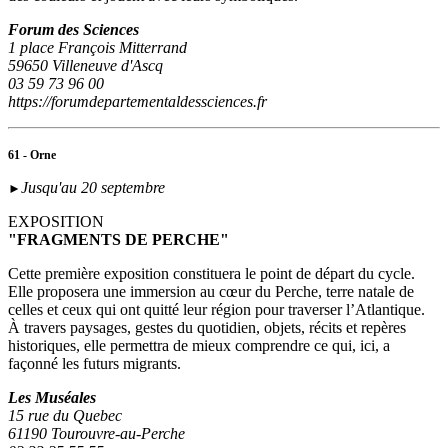
Forum des Sciences
1 place François Mitterrand
59650 Villeneuve d'Ascq
03 59 73 96 00
https://forumdepartementaldessciences.fr
61 - Orne
Jusqu'au 20 septembre
►
EXPOSITION
"FRAGMENTS DE PERCHE"
Cette première exposition constituera le point de départ du cycle.
Elle proposera une immersion au cœur du Perche, terre natale de
celles et ceux qui ont quitté leur région pour traverser l’Atlantique.
À travers paysages, gestes du quotidien, objets, récits et repères
historiques, elle permettra de mieux comprendre ce qui, ici, a
façonné les futurs migrants.
Les Muséales
15 rue du Quebec
61190 Tourouvre-au-Perche