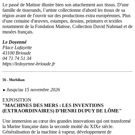
Le passé de Matisse illustre bien son attachement aux tissus. D'une
famille de tisserands, l’artiste collectionne d'abord les tissus de sa
région avant de l'ouvrir sur des productions extra européennes. Plus
d'une centaine d'œuvres, estampes, dessins, peintures et textiles
notamment de la Fondation Matisse, Collection David Nahmad et de
musées français.
Le Doyenné
Place Lafayette
43100 Brioude
04 71 74 51 34
https://ledoyenne-brioude.fr
56 - Morbihan
Jusqu'au 15 novembre 2026
►
EXPOSITION
"MACHINES DES MERS : LES INVENTIONS
(EXTRAORDINAIRES) D’HENRI DUPUY DE LÔME"
Une immersion au cœur des grandes innovations qui ont transformé
la Marine française dans la seconde moitié du XIXe siècle.
Généralisation de la machine à vapeur, développement de