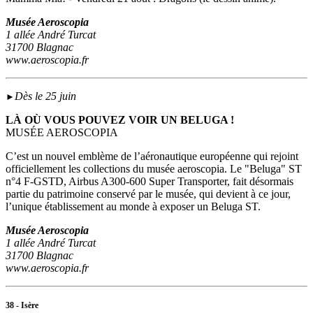
Musée Aeroscopia
1 allée André Turcat
31700 Blagnac
www.aeroscopia.fr
Dès le 25 juin
►
LÀ OÙ VOUS POUVEZ VOIR UN BELUGA !
MUSÉE AEROSCOPIA
C’est un nouvel emblème de l’aéronautique européenne qui rejoint
officiellement les collections du musée aeroscopia. Le "Beluga" ST
n°4 F-GSTD, Airbus A300-600 Super Transporter, fait désormais
partie du patrimoine conservé par le musée, qui devient à ce jour,
l’unique établissement au monde à exposer un Beluga ST.
Musée Aeroscopia
1 allée André Turcat
31700 Blagnac
www.aeroscopia.fr
38 - Isère