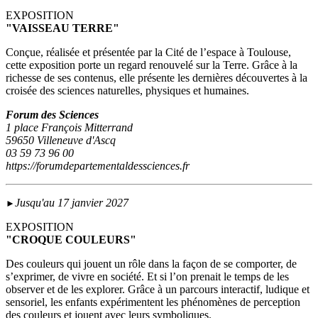
EXPOSITION
"VAISSEAU TERRE"
Conçue, réalisée et présentée par la Cité de l’espace à Toulouse,
cette exposition porte un regard renouvelé sur la Terre. Grâce à la
richesse de ses contenus, elle présente les dernières découvertes à la
croisée des sciences naturelles, physiques et humaines.
Forum des Sciences
1 place François Mitterrand
59650 Villeneuve d'Ascq
03 59 73 96 00
https://forumdepartementaldessciences.fr
Jusqu'au 17 janvier 2027
►
EXPOSITION
"CROQUE COULEURS"
Des couleurs qui jouent un rôle dans la façon de se comporter, de
s’exprimer, de vivre en société. Et si l’on prenait le temps de les
observer et de les explorer. Grâce à un parcours interactif, ludique et
sensoriel, les enfants expérimentent les phénomènes de perception
des couleurs et jouent avec leurs symboliques.