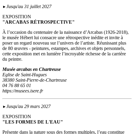
Jusqu'au 31 juillet 2027
►
EXPOSITION
"ARCABAS RÉTROSPECTIVE"
À l’occasion du centenaire de la naissance d’Arcabas (1926-2018),
le musée Hébert lui consacre une rétrospective inédite et invite à
poser un regard nouveau sur l’univers de l’artiste. Réunissant plus
de 80 œuvres - peintures, estampes, archives et objets personnels,
cette exposition met en lumière l’incroyable richesse de la carrière
du peintre.
Musée arcabas en Chartreuse
Eglise de Saint-Hugues
38380 Saint-Pierre-de-Chartreuse
04 76 88 65 01
https://musees.isere.fr
Jusqu'au 29 mars 2027
►
EXPOSITION
"LES FORMES DE L'EAU"
Présente dans la nature sous des formes multiples, l’eau constitue