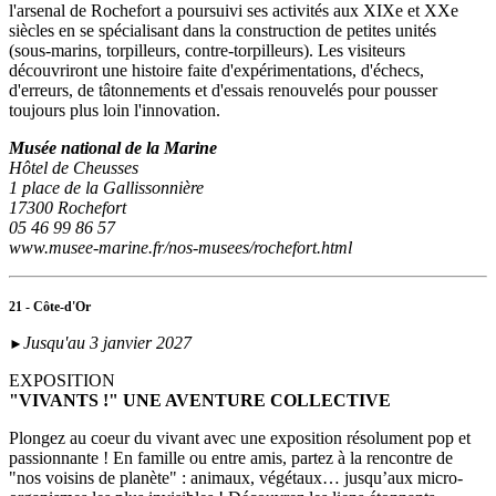
l'arsenal de Rochefort a poursuivi ses activités aux XIXe et XXe
siècles en se spécialisant dans la construction de petites unités
(sous‑marins, torpilleurs, contre-torpilleurs). Les visiteurs
découvriront une histoire faite d'expérimentations, d'échecs,
d'erreurs, de tâtonnements et d'essais renouvelés pour pousser
toujours plus loin l'innovation.
Musée national de la Marine
Hôtel de Cheusses
1 place de la Gallissonnière
17300 Rochefort
05 46 99 86 57
www.musee-marine.fr/nos-musees/rochefort.html
21 - Côte-d'Or
Jusqu'au 3 janvier 2027
►
EXPOSITION
"VIVANTS !" UNE AVENTURE COLLECTIVE
Plongez au coeur du vivant avec une exposition résolument pop et
passionnante ! En famille ou entre amis, partez à la rencontre de
"nos voisins de planète" : animaux, végétaux… jusqu’aux micro-