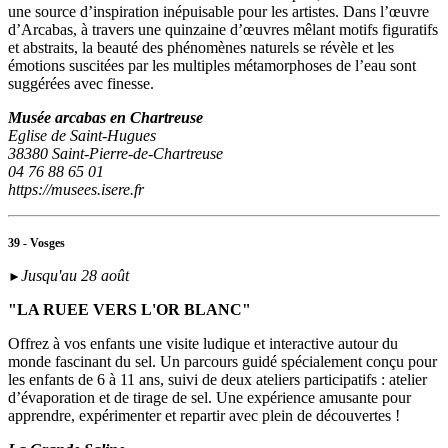
une source d’inspiration inépuisable pour les artistes. Dans l’œuvre
d’Arcabas, à travers une quinzaine d’œuvres mêlant motifs figuratifs
et abstraits, la beauté des phénomènes naturels se révèle et les
émotions suscitées par les multiples métamorphoses de l’eau sont
suggérées avec finesse.
Musée arcabas en Chartreuse
Eglise de Saint-Hugues
38380 Saint-Pierre-de-Chartreuse
04 76 88 65 01
https://musees.isere.fr
39 - Vosges
Jusqu'au 28 août
►
"LA RUEE VERS L'OR BLANC"
Offrez à vos enfants une visite ludique et interactive autour du
monde fascinant du sel. Un parcours guidé spécialement conçu pour
les enfants de 6 à 11 ans, suivi de deux ateliers participatifs : atelier
d’évaporation et de tirage de sel. Une expérience amusante pour
apprendre, expérimenter et repartir avec plein de découvertes !