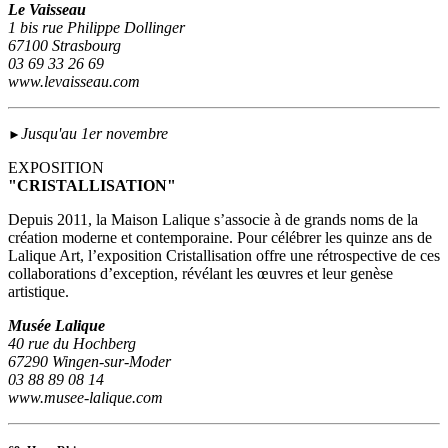
Le Vaisseau
1 bis rue Philippe Dollinger
67100 Strasbourg
03 69 33 26 69
www.levaisseau.com
Jusqu'au 1er novembre
►
EXPOSITION
"CRISTALLISATION"
Depuis 2011, la Maison Lalique s’associe à de grands noms de la
création moderne et contemporaine. Pour célébrer les quinze ans de
Lalique Art, l’exposition Cristallisation offre une rétrospective de ces
collaborations d’exception, révélant les œuvres et leur genèse
artistique.
Musée Lalique
40 rue du Hochberg
67290 Wingen-sur-Moder
03 88 89 08 14
www.musee-lalique.com