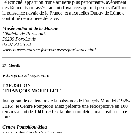
l'électricité, apparition d'une artillerie plus performante, avènement
des bâtiments cuirassés : autant d'avancées qui ont permis d'affirmer
la puissance navale de la France, et auxquelles Dupuy de Lôme a
contribué de manière décisive.
Musée national de la Marine
Citadelle de Port-Louis
56290 Port-Louis
02 97 82 56 72
www.musee-marine.fr/nos-musees/port-louis.html
57 - Moselle
Jusqu'au 28 septembre
►
EXPOSITION
"FRANÇOIS MORELLET"
Inaugurant le centenaire de la naissance de François Morellet (1926-
2016), le Centre Pompidou-Metz présente une rétrospective en 100
œuvres allant de 1941 à 2016, la plus complète jamais réalisée à ce
jour.
Centre Pompidou-Metz
1 parvis des Droits-de-l'Homme