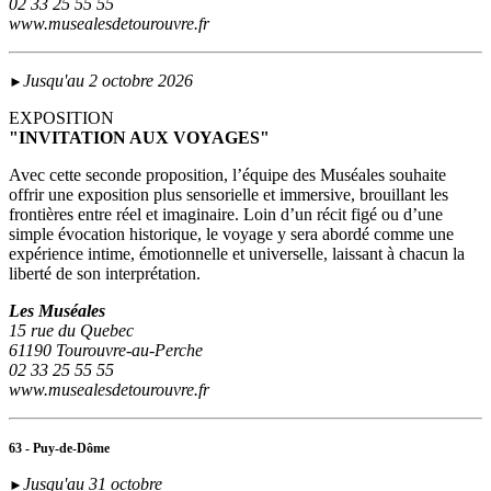
02 33 25 55 55
www.musealesdetourouvre.fr
Jusqu'au 2 octobre 2026
►
EXPOSITION
"INVITATION AUX VOYAGES"
Avec cette seconde proposition, l’équipe des Muséales souhaite
offrir une exposition plus sensorielle et immersive, brouillant les
frontières entre réel et imaginaire. Loin d’un récit figé ou d’une
simple évocation historique, le voyage y sera abordé comme une
expérience intime, émotionnelle et universelle, laissant à chacun la
liberté de son interprétation.
Les Muséales
15 rue du Quebec
61190 Tourouvre-au-Perche
02 33 25 55 55
www.musealesdetourouvre.fr
63 - Puy-de-Dôme
Jusqu'au 31 octobre
►