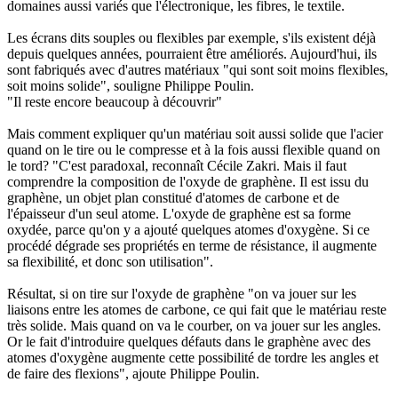
domaines aussi variés que l'électronique, les fibres, le textile.
Les écrans dits souples ou flexibles par exemple, s'ils existent déjà
depuis quelques années, pourraient être améliorés. Aujourd'hui, ils
sont fabriqués avec d'autres matériaux "qui sont soit moins flexibles,
soit moins solide", souligne Philippe Poulin.
"Il reste encore beaucoup à découvrir"
Mais comment expliquer qu'un matériau soit aussi solide que l'acier
quand on le tire ou le compresse et à la fois aussi flexible quand on
le tord? "C'est paradoxal, reconnaît Cécile Zakri. Mais il faut
comprendre la composition de l'oxyde de graphène. Il est issu du
graphène, un objet plan constitué d'atomes de carbone et de
l'épaisseur d'un seul atome. L'oxyde de graphène est sa forme
oxydée, parce qu'on y a ajouté quelques atomes d'oxygène. Si ce
procédé dégrade ses propriétés en terme de résistance, il augmente
sa flexibilité, et donc son utilisation".
Résultat, si on tire sur l'oxyde de graphène "on va jouer sur les
liaisons entre les atomes de carbone, ce qui fait que le matériau reste
très solide. Mais quand on va le courber, on va jouer sur les angles.
Or le fait d'introduire quelques défauts dans le graphène avec des
atomes d'oxygène augmente cette possibilité de tordre les angles et
de faire des flexions", ajoute Philippe Poulin.