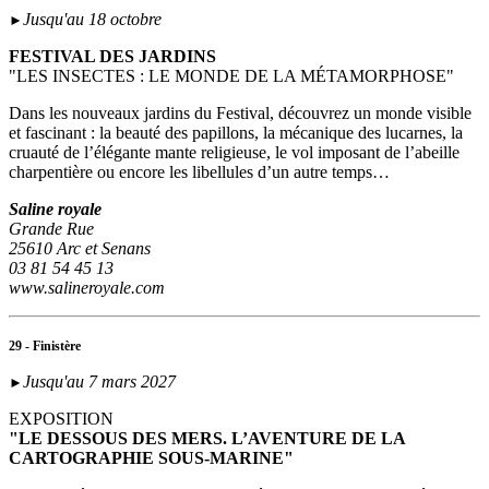
Jusqu'au 18 octobre
►
FESTIVAL DES JARDINS
"LES INSECTES : LE MONDE DE LA MÉTAMORPHOSE"
Dans les nouveaux jardins du Festival, découvrez un monde visible
et fascinant : la beauté des papillons, la mécanique des lucarnes, la
cruauté de l’élégante mante religieuse, le vol imposant de l’abeille
charpentière ou encore les libellules d’un autre temps…
Saline royale
Grande Rue
25610 Arc et Senans
03 81 54 45 13
www.salineroyale.com
29 - Finistère
Jusqu'au 7 mars 2027
►
EXPOSITION
"LE DESSOUS DES MERS. L’AVENTURE DE LA
CARTOGRAPHIE SOUS-MARINE"