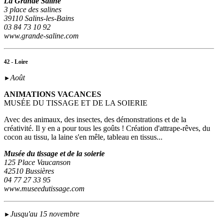
La Grande Saline
3 place des salines
39110 Salins-les-Bains
03 84 73 10 92
www.grande-saline.com
42 - Loire
Août
►
ANIMATIONS VACANCES
MUSÉE DU TISSAGE ET DE LA SOIERIE
Avec des animaux, des insectes, des démonstrations et de la
créativité. Il y en a pour tous les goûts ! Création d'attrape-rêves, du
cocon au tissu, la laine s'en mêle, tableau en tissus...
Musée du tissage et de la soierie
125 Place Vaucanson
42510 Bussières
04 77 27 33 95
www.museedutissage.com
Jusqu'au 15 novembre
►