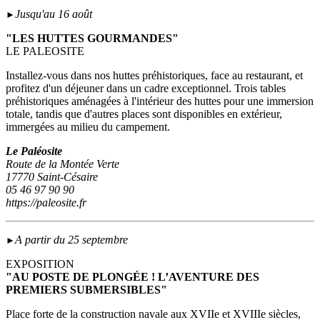
Jusqu'au 16 août
►
"LES HUTTES GOURMANDES"
LE PALEOSITE
Installez-vous dans nos huttes préhistoriques, face au restaurant, et
profitez d'un déjeuner dans un cadre exceptionnel. Trois tables
préhistoriques aménagées à l'intérieur des huttes pour une immersion
totale, tandis que d'autres places sont disponibles en extérieur,
immergées au milieu du campement.
Le Paléosite
Route de la Montée Verte
17770 Saint-Césaire
05 46 97 90 90
https://paleosite.fr
A partir du 25 septembre
►
EXPOSITION
"AU POSTE DE PLONGÉE ! L’AVENTURE DES
PREMIERS SUBMERSIBLES"
Place forte de la construction navale aux XVIIe et XVIIIe siècles,