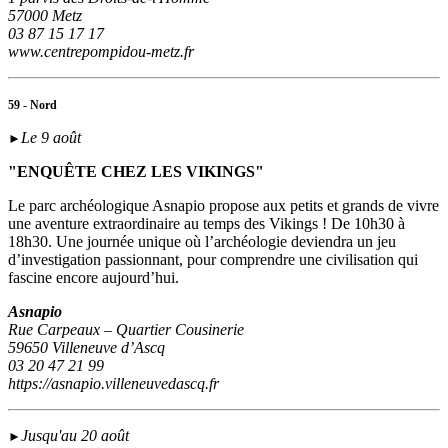
57000 Metz
03 87 15 17 17
www.centrepompidou-metz.fr
59 - Nord
Le 9 août
►
"ENQUÊTE CHEZ LES VIKINGS"
Le parc archéologique Asnapio propose aux petits et grands de vivre
une aventure extraordinaire au temps des Vikings ! De 10h30 à
18h30. Une journée unique où l’archéologie deviendra un jeu
d’investigation passionnant, pour comprendre une civilisation qui
fascine encore aujourd’hui.
Asnapio
Rue Carpeaux – Quartier Cousinerie
59650 Villeneuve d’Ascq
03 20 47 21 99
https://asnapio.villeneuvedascq.fr
Jusqu'au 20 août
►