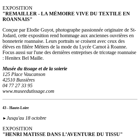
EXPOSITION
"REMAILLER - LA MÉMOIRE VIVE DU TEXTILE EN
ROANNAIS"
Conçue par Elodie Guyot, photographe passionnée originaire de St-
Jodard, cette exposition rend hommage aux anciennes ouvrières en
bonneterie roannaise. Leurs portraits se croisent avec ceux des
élèves en filière Métiers de la mode du Lycée Carnot à Roanne.
Focus aussi sur l'une des dernières entreprises de tricotage roannaise
: Henitex Bel Maille.
Musée du tissage et de la soierie
125 Place Vaucanson
42510 Bussières
04 77 27 33 95
www.museedutissage.com
43 - Haute-Loire
Jusqu'au 18 octobre
►
EXPOSITION
"HENRI MATISSE DANS L’AVENTURE DU TISSU"