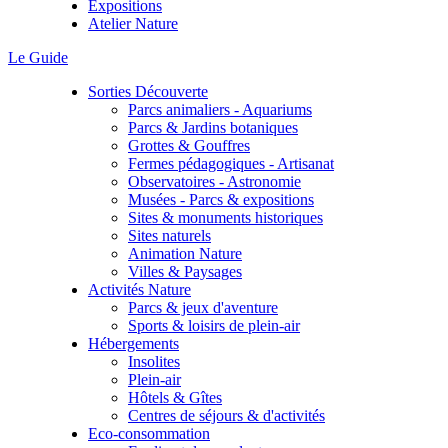
Expositions
Atelier Nature
Le Guide
Sorties Découverte
Parcs animaliers - Aquariums
Parcs & Jardins botaniques
Grottes & Gouffres
Fermes pédagogiques - Artisanat
Observatoires - Astronomie
Musées - Parcs & expositions
Sites & monuments historiques
Sites naturels
Animation Nature
Villes & Paysages
Activités Nature
Parcs & jeux d'aventure
Sports & loisirs de plein-air
Hébergements
Insolites
Plein-air
Hôtels & Gîtes
Centres de séjours & d'activités
Eco-consommation