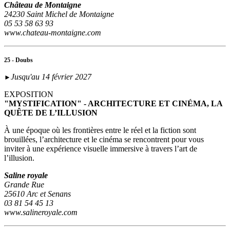
Château de Montaigne
24230 Saint Michel de Montaigne
05 53 58 63 93
www.chateau-montaigne.com
25 - Doubs
Jusqu'au 14 février 2027
►
EXPOSITION
"MYSTIFICATION" - ARCHITECTURE ET CINÉMA, LA
QUÊTE DE L’ILLUSION
À une époque où les frontières entre le réel et la fiction sont
brouillées, l’architecture et le cinéma se rencontrent pour vous
inviter à une expérience visuelle immersive à travers l’art de
l’illusion.
Saline royale
Grande Rue
25610 Arc et Senans
03 81 54 45 13
www.salineroyale.com