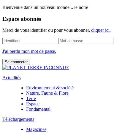
Bienvenue dans un nouveau monde... le notre
Espace abonnés
Merci de vous identifier ou pour vous abonner,
cliquer ici.
J'ai perdu mon mot de passe.
Actualités
Environnement & société
Nature, Faune & Flore
Terre
Espace
Fondamental
Téléchargements
Magazines