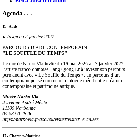
Eco-Consommation
Agenda . . .
11 - Aude
Jusqu'au 3 janvier 2027
►
PARCOURS D'ART CONTEMPORAIN
"LE SOUFFLE DU TEMPS"
Le musée Narbo Via invite du 19 mai 2026 au 3 janvier 2027,
l’artiste franco-chinoise Jiang Qiong Er à investir son parcours
permanent avec « Le Souffle du Temps », un parcours d’art
contemporain pensé comme un dialogue inédit entre création
contemporaine et patrimoine antique.
Musée Narbo Via
2 avenue André Mècle
11100 Narbonne
04 68 90 28 90
https://narbovia.fr/accueil/visiter/visiter-le-musee
17 - Charente-Maritime