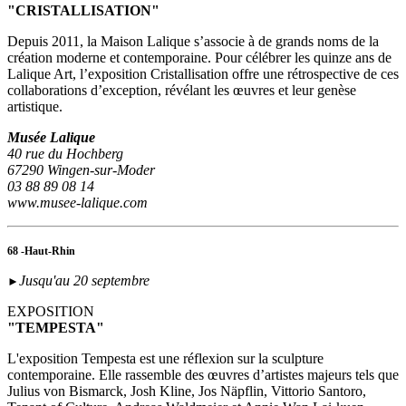
"CRISTALLISATION"
Depuis 2011, la Maison Lalique s’associe à de grands noms de la
création moderne et contemporaine. Pour célébrer les quinze ans de
Lalique Art, l’exposition Cristallisation offre une rétrospective de ces
collaborations d’exception, révélant les œuvres et leur genèse
artistique.
Musée Lalique
40 rue du Hochberg
67290 Wingen-sur-Moder
03 88 89 08 14
www.musee-lalique.com
68 -Haut-Rhin
Jusqu'au 20 septembre
►
EXPOSITION
"TEMPESTA"
L'exposition Tempesta est une réflexion sur la sculpture
contemporaine. Elle rassemble des œuvres d’artistes majeurs tels que
Julius von Bismarck, Josh Kline, Jos Näpflin, Vittorio Santoro,