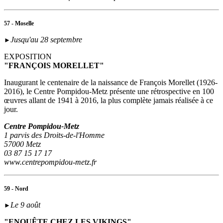
57 - Moselle
Jusqu'au 28 septembre
►
EXPOSITION
"FRANÇOIS MORELLET"
Inaugurant le centenaire de la naissance de François Morellet (1926-
2016), le Centre Pompidou-Metz présente une rétrospective en 100
œuvres allant de 1941 à 2016, la plus complète jamais réalisée à ce
jour.
Centre Pompidou-Metz
1 parvis des Droits-de-l'Homme
57000 Metz
03 87 15 17 17
www.centrepompidou-metz.fr
59 - Nord
Le 9 août
►
"ENQUÊTE CHEZ LES VIKINGS"