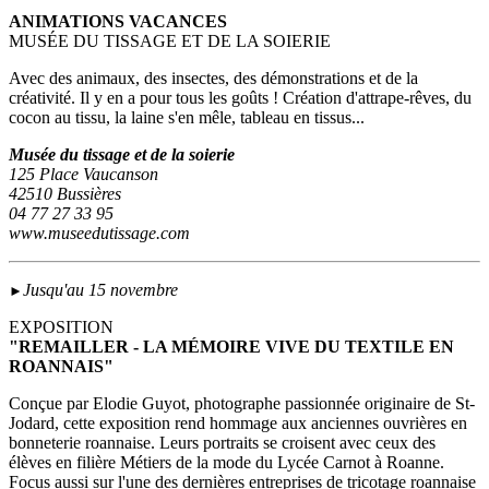
ANIMATIONS VACANCES
MUSÉE DU TISSAGE ET DE LA SOIERIE
Avec des animaux, des insectes, des démonstrations et de la
créativité. Il y en a pour tous les goûts ! Création d'attrape-rêves, du
cocon au tissu, la laine s'en mêle, tableau en tissus...
Musée du tissage et de la soierie
125 Place Vaucanson
42510 Bussières
04 77 27 33 95
www.museedutissage.com
Jusqu'au 15 novembre
►
EXPOSITION
"REMAILLER - LA MÉMOIRE VIVE DU TEXTILE EN
ROANNAIS"
Conçue par Elodie Guyot, photographe passionnée originaire de St-
Jodard, cette exposition rend hommage aux anciennes ouvrières en
bonneterie roannaise. Leurs portraits se croisent avec ceux des
élèves en filière Métiers de la mode du Lycée Carnot à Roanne.
Focus aussi sur l'une des dernières entreprises de tricotage roannaise