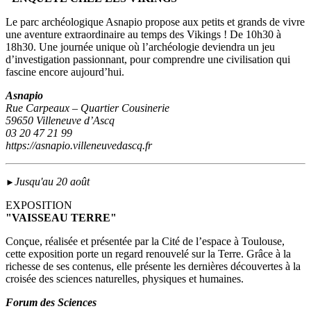
Le parc archéologique Asnapio propose aux petits et grands de vivre
une aventure extraordinaire au temps des Vikings ! De 10h30 à
18h30. Une journée unique où l’archéologie deviendra un jeu
d’investigation passionnant, pour comprendre une civilisation qui
fascine encore aujourd’hui.
Asnapio
Rue Carpeaux – Quartier Cousinerie
59650 Villeneuve d’Ascq
03 20 47 21 99
https://asnapio.villeneuvedascq.fr
Jusqu'au 20 août
►
EXPOSITION
"VAISSEAU TERRE"
Conçue, réalisée et présentée par la Cité de l’espace à Toulouse,
cette exposition porte un regard renouvelé sur la Terre. Grâce à la
richesse de ses contenus, elle présente les dernières découvertes à la
croisée des sciences naturelles, physiques et humaines.
Forum des Sciences