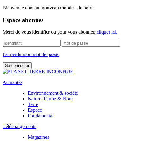
Bienvenue dans un nouveau monde... le notre
Espace abonnés
Merci de vous identifier ou pour vous abonner,
cliquer ici.
J'ai perdu mon mot de passe.
Actualités
Environnement & société
Nature, Faune & Flore
Terre
Espace
Fondamental
Téléchargements
Magazines