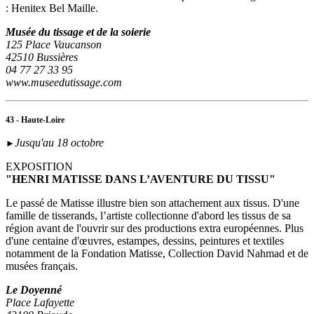
: Henitex Bel Maille.
Musée du tissage et de la soierie
125 Place Vaucanson
42510 Bussières
04 77 27 33 95
www.museedutissage.com
43 - Haute-Loire
Jusqu'au 18 octobre
►
EXPOSITION
"HENRI MATISSE DANS L’AVENTURE DU TISSU"
Le passé de Matisse illustre bien son attachement aux tissus. D'une
famille de tisserands, l’artiste collectionne d'abord les tissus de sa
région avant de l'ouvrir sur des productions extra européennes. Plus
d'une centaine d'œuvres, estampes, dessins, peintures et textiles
notamment de la Fondation Matisse, Collection David Nahmad et de
musées français.
Le Doyenné
Place Lafayette