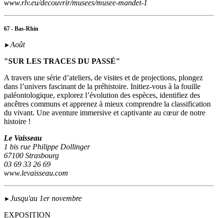
www.rlv.eu/decouvrir/musees/musee-mandet-1
67 - Bas-Rhin
Août
►
"SUR LES TRACES DU PASSÉ"
A travers une série d’ateliers, de visites et de projections, plongez
dans l’univers fascinant de la préhistoire. Initiez-vous à la fouille
paléontologique, explorez l’évolution des espèces, identifiez des
ancêtres communs et apprenez à mieux comprendre la classification
du vivant. Une aventure immersive et captivante au cœur de notre
histoire !
Le Vaisseau
1 bis rue Philippe Dollinger
67100 Strasbourg
03 69 33 26 69
www.levaisseau.com
Jusqu'au 1er novembre
►
EXPOSITION