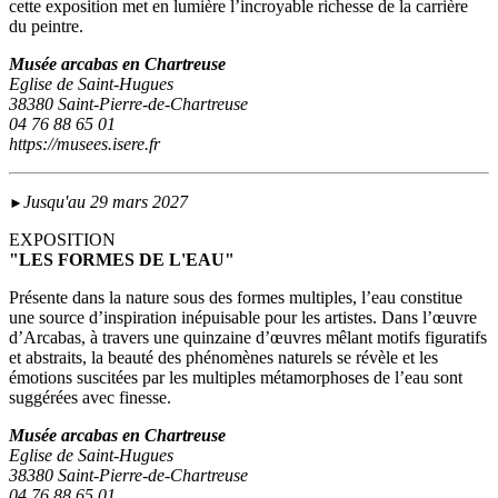
cette exposition met en lumière l’incroyable richesse de la carrière
du peintre.
Musée arcabas en Chartreuse
Eglise de Saint-Hugues
38380 Saint-Pierre-de-Chartreuse
04 76 88 65 01
https://musees.isere.fr
Jusqu'au 29 mars 2027
►
EXPOSITION
"LES FORMES DE L'EAU"
Présente dans la nature sous des formes multiples, l’eau constitue
une source d’inspiration inépuisable pour les artistes. Dans l’œuvre
d’Arcabas, à travers une quinzaine d’œuvres mêlant motifs figuratifs
et abstraits, la beauté des phénomènes naturels se révèle et les
émotions suscitées par les multiples métamorphoses de l’eau sont
suggérées avec finesse.
Musée arcabas en Chartreuse
Eglise de Saint-Hugues
38380 Saint-Pierre-de-Chartreuse
04 76 88 65 01