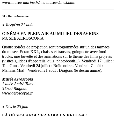
www.musee-marine.fr/nos-musees/brest.html
31 - Haute-Garonne
Jusqu'au 21 août
►
CINÉMA EN PLEIN AIR AU MILIEU DES AVIONS
MUSÉE AEROSCOPIA
Quatre soirées de projection sont programmées sur un des tarmacs
du musée. Ecran XXL, chaises et transats, guinguette avec food
trucks, une buvette et des animations sur le thème des films projetés
(visites guidées d'appareils, quiz, photobooth...). Vendredi 17 juillet :
Top Gun - Vendredi 24 juillet : Boîte noire - Vendredi 7 août :
Mamma Mia! - Vendredi 21 août : Dragons (le dessin animé).
Musée Aeroscopia
1 allée André Turcat
31700 Blagnac
www.aeroscopia.fr
Dès le 25 juin
►
LÀ OÙ VOUS POUVEZ VOIR UN BELUGA !