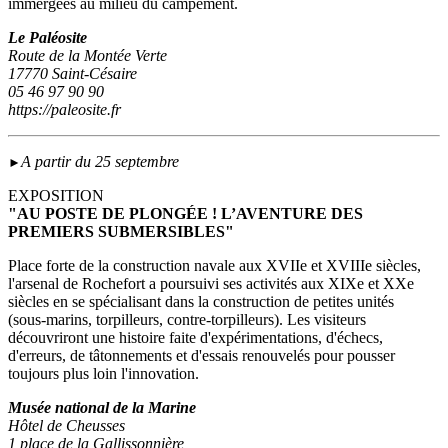
immergées au milieu du campement.
Le Paléosite
Route de la Montée Verte
17770 Saint-Césaire
05 46 97 90 90
https://paleosite.fr
A partir du 25 septembre
►
EXPOSITION
"AU POSTE DE PLONGÉE ! L’AVENTURE DES
PREMIERS SUBMERSIBLES"
Place forte de la construction navale aux XVIIe et XVIIIe siècles,
l'arsenal de Rochefort a poursuivi ses activités aux XIXe et XXe
siècles en se spécialisant dans la construction de petites unités
(sous‑marins, torpilleurs, contre-torpilleurs). Les visiteurs
découvriront une histoire faite d'expérimentations, d'échecs,
d'erreurs, de tâtonnements et d'essais renouvelés pour pousser
toujours plus loin l'innovation.
Musée national de la Marine
Hôtel de Cheusses
1 place de la Gallissonnière