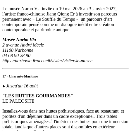
Le musée Narbo Via invite du 19 mai 2026 au 3 janvier 2027,
l’artiste franco-chinoise Jiang Qiong Er à investir son parcours
permanent avec « Le Souffle du Temps », un parcours d’art
contemporain pensé comme un dialogue inédit entre création
contemporaine et patrimoine antique.
Musée Narbo Via
2 avenue André Mècle
11100 Narbonne
04 68 90 28 90
https://narbovia.fr/accueil/visiter/visiter-le-musee
17 - Charente-Maritime
Jusqu'au 16 août
►
"LES HUTTES GOURMANDES"
LE PALEOSITE
Installez-vous dans nos huttes préhistoriques, face au restaurant, et
profitez d'un déjeuner dans un cadre exceptionnel. Trois tables
préhistoriques aménagées à l'intérieur des huttes pour une immersion
totale, tandis que d'autres places sont disponibles en extérieur,