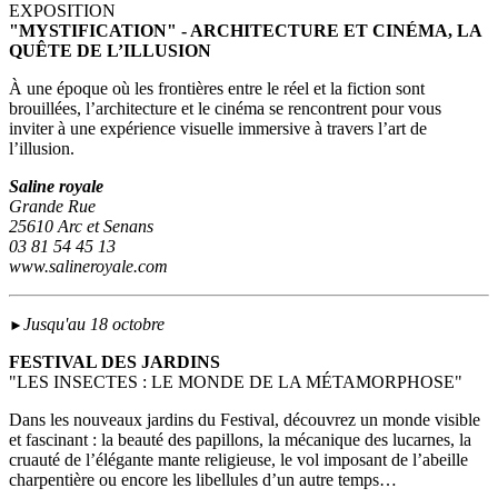
EXPOSITION
"MYSTIFICATION" - ARCHITECTURE ET CINÉMA, LA
QUÊTE DE L’ILLUSION
À une époque où les frontières entre le réel et la fiction sont
brouillées, l’architecture et le cinéma se rencontrent pour vous
inviter à une expérience visuelle immersive à travers l’art de
l’illusion.
Saline royale
Grande Rue
25610 Arc et Senans
03 81 54 45 13
www.salineroyale.com
Jusqu'au 18 octobre
►
FESTIVAL DES JARDINS
"LES INSECTES : LE MONDE DE LA MÉTAMORPHOSE"
Dans les nouveaux jardins du Festival, découvrez un monde visible
et fascinant : la beauté des papillons, la mécanique des lucarnes, la
cruauté de l’élégante mante religieuse, le vol imposant de l’abeille
charpentière ou encore les libellules d’un autre temps…