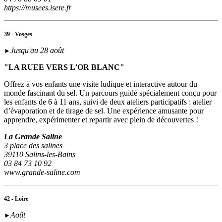
https://musees.isere.fr
39 - Vosges
Jusqu'au 28 août
►
"LA RUEE VERS L'OR BLANC"
Offrez à vos enfants une visite ludique et interactive autour du
monde fascinant du sel. Un parcours guidé spécialement conçu pour
les enfants de 6 à 11 ans, suivi de deux ateliers participatifs : atelier
d’évaporation et de tirage de sel. Une expérience amusante pour
apprendre, expérimenter et repartir avec plein de découvertes !
La Grande Saline
3 place des salines
39110 Salins-les-Bains
03 84 73 10 92
www.grande-saline.com
42 - Loire
Août
►