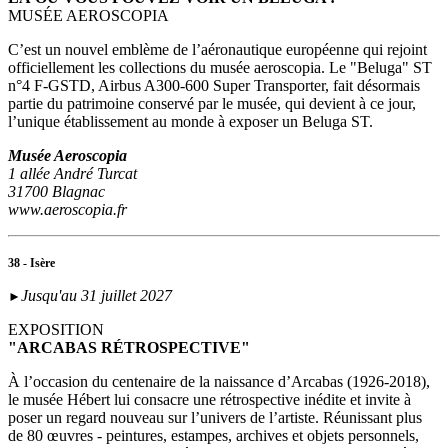
MUSÉE AEROSCOPIA
C’est un nouvel emblème de l’aéronautique européenne qui rejoint
officiellement les collections du musée aeroscopia. Le "Beluga" ST
n°4 F-GSTD, Airbus A300-600 Super Transporter, fait désormais
partie du patrimoine conservé par le musée, qui devient à ce jour,
l’unique établissement au monde à exposer un Beluga ST.
Musée Aeroscopia
1 allée André Turcat
31700 Blagnac
www.aeroscopia.fr
38 - Isère
Jusqu'au 31 juillet 2027
►
EXPOSITION
"ARCABAS RÉTROSPECTIVE"
À l’occasion du centenaire de la naissance d’Arcabas (1926-2018),
le musée Hébert lui consacre une rétrospective inédite et invite à
poser un regard nouveau sur l’univers de l’artiste. Réunissant plus
de 80 œuvres - peintures, estampes, archives et objets personnels,