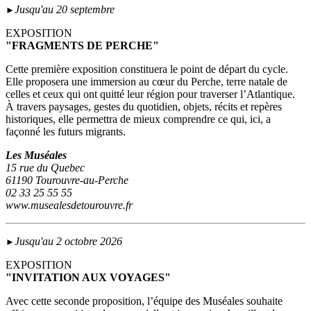
Jusqu'au 20 septembre
►
EXPOSITION
"FRAGMENTS DE PERCHE"
Cette première exposition constituera le point de départ du cycle.
Elle proposera une immersion au cœur du Perche, terre natale de
celles et ceux qui ont quitté leur région pour traverser l’Atlantique.
À travers paysages, gestes du quotidien, objets, récits et repères
historiques, elle permettra de mieux comprendre ce qui, ici, a
façonné les futurs migrants.
Les Muséales
15 rue du Quebec
61190 Tourouvre-au-Perche
02 33 25 55 55
www.musealesdetourouvre.fr
Jusqu'au 2 octobre 2026
►
EXPOSITION
"INVITATION AUX VOYAGES"
Avec cette seconde proposition, l’équipe des Muséales souhaite