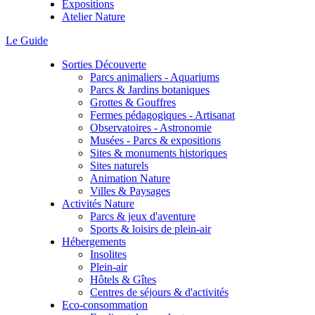
Expositions
Atelier Nature
Le Guide
Sorties Découverte
Parcs animaliers - Aquariums
Parcs & Jardins botaniques
Grottes & Gouffres
Fermes pédagogiques - Artisanat
Observatoires - Astronomie
Musées - Parcs & expositions
Sites & monuments historiques
Sites naturels
Animation Nature
Villes & Paysages
Activités Nature
Parcs & jeux d'aventure
Sports & loisirs de plein-air
Hébergements
Insolites
Plein-air
Hôtels & Gîtes
Centres de séjours & d'activités
Eco-consommation