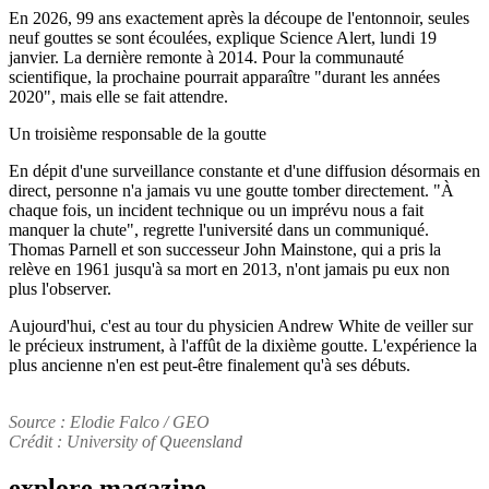
En 2026, 99 ans exactement après la découpe de l'entonnoir, seules
neuf gouttes se sont écoulées, explique Science Alert, lundi 19
janvier. La dernière remonte à 2014. Pour la communauté
scientifique, la prochaine pourrait apparaître "durant les années
2020", mais elle se fait attendre.
Un troisième responsable de la goutte
En dépit d'une surveillance constante et d'une diffusion désormais en
direct, personne n'a jamais vu une goutte tomber directement. "À
chaque fois, un incident technique ou un imprévu nous a fait
manquer la chute", regrette l'université dans un communiqué.
Thomas Parnell et son successeur John Mainstone, qui a pris la
relève en 1961 jusqu'à sa mort en 2013, n'ont jamais pu eux non
plus l'observer.
Aujourd'hui, c'est au tour du physicien Andrew White de veiller sur
le précieux instrument, à l'affût de la dixième goutte. L'expérience la
plus ancienne n'en est peut-être finalement qu'à ses débuts.
Source : Elodie Falco / GEO
Crédit : University of Queensland
explore
magazine