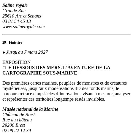
Saline royale
Grande Rue
25610 Arc et Senans
03 81 54 45 13
www.salineroyale.com
29 - Finistère
Jusqu'au 7 mars 2027
►
EXPOSITION
"LE DESSOUS DES MERS. L’AVENTURE DE LA
CARTOGRAPHIE SOUS-MARINE"
Des premières cartes marines, peuplées de monstres et de créatures
mystérieuses, jusqu’aux modélisations 3D des fonds marins, le
parcours retrace cinq siècles d’innovations visant à mesurer, analyser
et représenter ces territoires longtemps restés invisibles.
Musée national de la Marine
Château de Brest
Rue du château
29200 Brest
02 98 22 12 39