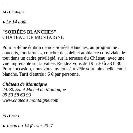
24 - Dordogne
Le 14 août
►
"SOIRÉES BLANCHES"
CHÂTEAU DE MONTAIGNE
Pour la 4ème édition de nos Soirées Blanches, au programme :
concerts, food-trucks, coucher de soleil et ambiance conviviale, le
tout dans un cadre privilégié, sur la terrasse du Château, avec une
vue imprenable sur la vallée. Rendez-vous de 19 h 30 à 23 h 30.
Pour l'occasion, nous vous invitons à revêtir votre plus belle tenue
blanche. Tarif d'entrée : 6 € par personne.
Château de Montaigne
24230 Saint Michel de Montaigne
05 53 58 63 93
www.chateau-montaigne.com
25 - Doubs
Jusqu'au 14 février 2027
►