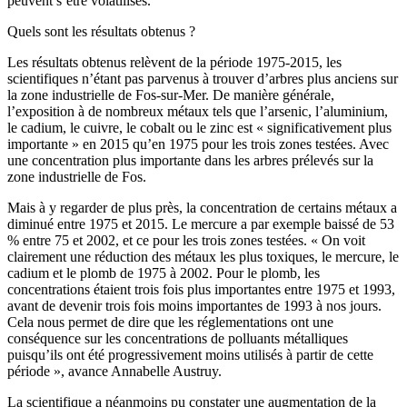
peuvent s’être volatilisés.
Quels sont les résultats obtenus ?
Les résultats obtenus relèvent de la période 1975-2015, les
scientifiques n’étant pas parvenus à trouver d’arbres plus anciens sur
la zone industrielle de Fos-sur-Mer. De manière générale,
l’exposition à de nombreux métaux tels que l’arsenic, l’aluminium,
le cadium, le cuivre, le cobalt ou le zinc est « significativement plus
importante » en 2015 qu’en 1975 pour les trois zones testées. Avec
une concentration plus importante dans les arbres prélevés sur la
zone industrielle de Fos.
Mais à y regarder de plus près, la concentration de certains métaux a
diminué entre 1975 et 2015. Le mercure a par exemple baissé de 53
% entre 75 et 2002, et ce pour les trois zones testées. « On voit
clairement une réduction des métaux les plus toxiques, le mercure, le
cadium et le plomb de 1975 à 2002. Pour le plomb, les
concentrations étaient trois fois plus importantes entre 1975 et 1993,
avant de devenir trois fois moins importantes de 1993 à nos jours.
Cela nous permet de dire que les réglementations ont une
conséquence sur les concentrations de polluants métalliques
puisqu’ils ont été progressivement moins utilisés à partir de cette
période », avance Annabelle Austruy.
La scientifique a néanmoins pu constater une augmentation de la