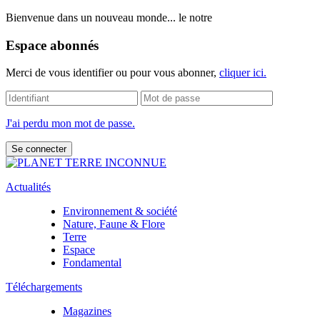
Bienvenue dans un nouveau monde... le notre
Espace abonnés
Merci de vous identifier ou pour vous abonner,
cliquer ici.
J'ai perdu mon mot de passe.
Actualités
Environnement & société
Nature, Faune & Flore
Terre
Espace
Fondamental
Téléchargements
Magazines