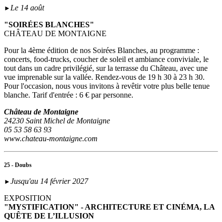
Le 14 août
►
"SOIRÉES BLANCHES"
CHÂTEAU DE MONTAIGNE
Pour la 4ème édition de nos Soirées Blanches, au programme :
concerts, food-trucks, coucher de soleil et ambiance conviviale, le
tout dans un cadre privilégié, sur la terrasse du Château, avec une
vue imprenable sur la vallée. Rendez-vous de 19 h 30 à 23 h 30.
Pour l'occasion, nous vous invitons à revêtir votre plus belle tenue
blanche. Tarif d'entrée : 6 € par personne.
Château de Montaigne
24230 Saint Michel de Montaigne
05 53 58 63 93
www.chateau-montaigne.com
25 - Doubs
Jusqu'au 14 février 2027
►
EXPOSITION
"MYSTIFICATION" - ARCHITECTURE ET CINÉMA, LA
QUÊTE DE L’ILLUSION