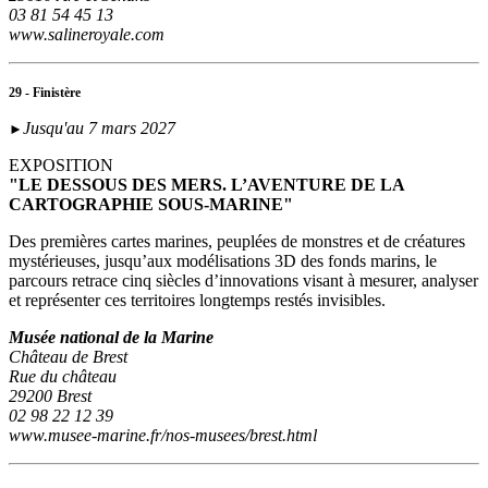
03 81 54 45 13
www.salineroyale.com
29 - Finistère
Jusqu'au 7 mars 2027
►
EXPOSITION
"LE DESSOUS DES MERS. L’AVENTURE DE LA
CARTOGRAPHIE SOUS-MARINE"
Des premières cartes marines, peuplées de monstres et de créatures
mystérieuses, jusqu’aux modélisations 3D des fonds marins, le
parcours retrace cinq siècles d’innovations visant à mesurer, analyser
et représenter ces territoires longtemps restés invisibles.
Musée national de la Marine
Château de Brest
Rue du château
29200 Brest
02 98 22 12 39
www.musee-marine.fr/nos-musees/brest.html