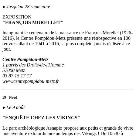
Jusqu'au 28 septembre
►
EXPOSITION
"FRANÇOIS MORELLET"
Inaugurant le centenaire de la naissance de François Morellet (1926-
2016), le Centre Pompidou-Metz présente une rétrospective en 100
œuvres allant de 1941 à 2016, la plus complète jamais réalisée à ce
jour.
Centre Pompidou-Metz
1 parvis des Droits-de-l'Homme
57000 Metz
03 87 15 17 17
www.centrepompidou-metz.fr
59 - Nord
Le 9 août
►
"ENQUÊTE CHEZ LES VIKINGS"
Le parc archéologique Asnapio propose aux petits et grands de vivre
une aventure extraordinaire au temps des Vikings ! De 10h30 à