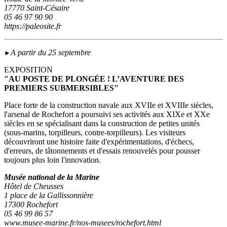
17770 Saint-Césaire
05 46 97 90 90
https://paleosite.fr
A partir du 25 septembre
►
EXPOSITION
"AU POSTE DE PLONGÉE ! L’AVENTURE DES
PREMIERS SUBMERSIBLES"
Place forte de la construction navale aux XVIIe et XVIIIe siècles,
l'arsenal de Rochefort a poursuivi ses activités aux XIXe et XXe
siècles en se spécialisant dans la construction de petites unités
(sous‑marins, torpilleurs, contre-torpilleurs). Les visiteurs
découvriront une histoire faite d'expérimentations, d'échecs,
d'erreurs, de tâtonnements et d'essais renouvelés pour pousser
toujours plus loin l'innovation.
Musée national de la Marine
Hôtel de Cheusses
1 place de la Gallissonnière
17300 Rochefort
05 46 99 86 57
www.musee-marine.fr/nos-musees/rochefort.html