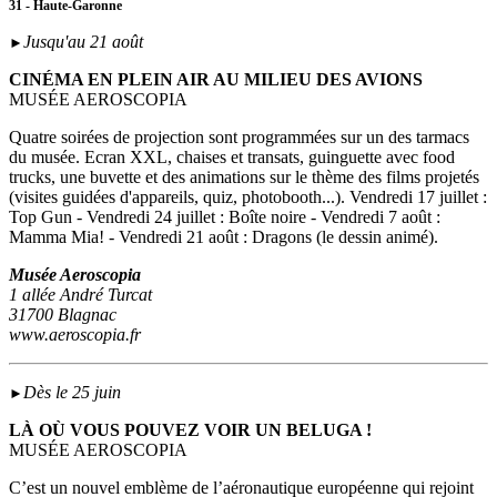
31 - Haute-Garonne
Jusqu'au 21 août
►
CINÉMA EN PLEIN AIR AU MILIEU DES AVIONS
MUSÉE AEROSCOPIA
Quatre soirées de projection sont programmées sur un des tarmacs
du musée. Ecran XXL, chaises et transats, guinguette avec food
trucks, une buvette et des animations sur le thème des films projetés
(visites guidées d'appareils, quiz, photobooth...). Vendredi 17 juillet :
Top Gun - Vendredi 24 juillet : Boîte noire - Vendredi 7 août :
Mamma Mia! - Vendredi 21 août : Dragons (le dessin animé).
Musée Aeroscopia
1 allée André Turcat
31700 Blagnac
www.aeroscopia.fr
Dès le 25 juin
►
LÀ OÙ VOUS POUVEZ VOIR UN BELUGA !
MUSÉE AEROSCOPIA
C’est un nouvel emblème de l’aéronautique européenne qui rejoint