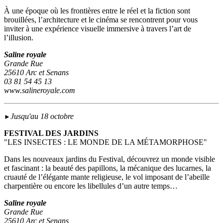
À une époque où les frontières entre le réel et la fiction sont
brouillées, l’architecture et le cinéma se rencontrent pour vous
inviter à une expérience visuelle immersive à travers l’art de
l’illusion.
Saline royale
Grande Rue
25610 Arc et Senans
03 81 54 45 13
www.salineroyale.com
Jusqu'au 18 octobre
►
FESTIVAL DES JARDINS
"LES INSECTES : LE MONDE DE LA MÉTAMORPHOSE"
Dans les nouveaux jardins du Festival, découvrez un monde visible
et fascinant : la beauté des papillons, la mécanique des lucarnes, la
cruauté de l’élégante mante religieuse, le vol imposant de l’abeille
charpentière ou encore les libellules d’un autre temps…
Saline royale
Grande Rue
25610 Arc et Senans