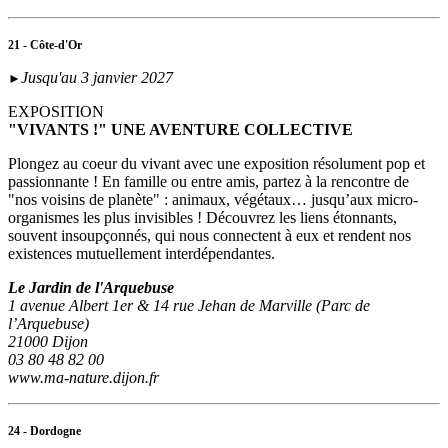
21 - Côte-d'Or
Jusqu'au 3 janvier 2027
►
EXPOSITION
"VIVANTS !" UNE AVENTURE COLLECTIVE
Plongez au coeur du vivant avec une exposition résolument pop et
passionnante ! En famille ou entre amis, partez à la rencontre de
"nos voisins de planète" : animaux, végétaux… jusqu’aux micro-
organismes les plus invisibles ! Découvrez les liens étonnants,
souvent insoupçonnés, qui nous connectent à eux et rendent nos
existences mutuellement interdépendantes.
Le Jardin de l'Arquebuse
1 avenue Albert 1er & 14 rue Jehan de Marville (Parc de
l’Arquebuse)
21000 Dijon
03 80 48 82 00
www.ma-nature.dijon.fr
24 - Dordogne