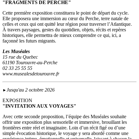
"FRAGMENTS DE PERCHE"
Cette première exposition constituera le point de départ du cycle.
Elle proposera une immersion au cœur du Perche, terre natale de
celles et ceux qui ont quitté leur région pour traverser l’Atlantique.
À travers paysages, gestes du quotidien, objets, récits et repères
historiques, elle permettra de mieux comprendre ce qui, ici, a
façonné les futurs migrants.
Les Muséales
15 rue du Quebec
61190 Tourouvre-au-Perche
02 33 25 55 55
www.musealesdetourouvre.fr
Jusqu'au 2 octobre 2026
►
EXPOSITION
"INVITATION AUX VOYAGES"
Avec cette seconde proposition, l’équipe des Muséales souhaite
offrir une exposition plus sensorielle et immersive, brouillant les
frontières entre réel et imaginaire. Loin d’un récit figé ou d’une
simple évocation historique, le voyage y sera abordé comme une
expérience intime, émotionnelle et universelle, laissant à chacun la