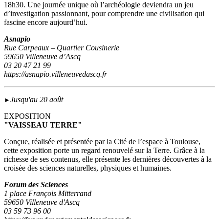
18h30. Une journée unique où l’archéologie deviendra un jeu
d’investigation passionnant, pour comprendre une civilisation qui
fascine encore aujourd’hui.
Asnapio
Rue Carpeaux – Quartier Cousinerie
59650 Villeneuve d’Ascq
03 20 47 21 99
https://asnapio.villeneuvedascq.fr
Jusqu'au 20 août
►
EXPOSITION
"VAISSEAU TERRE"
Conçue, réalisée et présentée par la Cité de l’espace à Toulouse,
cette exposition porte un regard renouvelé sur la Terre. Grâce à la
richesse de ses contenus, elle présente les dernières découvertes à la
croisée des sciences naturelles, physiques et humaines.
Forum des Sciences
1 place François Mitterrand
59650 Villeneuve d'Ascq
03 59 73 96 00