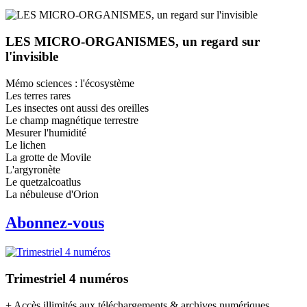
LES MICRO-ORGANISMES, un regard sur
l'invisible
Mémo sciences : l'écosystème
Les terres rares
Les insectes ont aussi des oreilles
Le champ magnétique terrestre
Mesurer l'humidité
Le lichen
La grotte de Movile
L'argyronète
Le quetzalcoatlus
La nébuleuse d'Orion
Abonnez-vous
Trimestriel 4 numéros
+ Accès illimités aux téléchargements & archives numériques