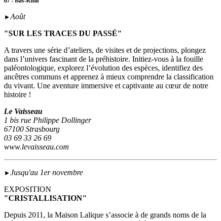
67 - Bas-Rhin
Août
►
"SUR LES TRACES DU PASSÉ"
A travers une série d’ateliers, de visites et de projections, plongez
dans l’univers fascinant de la préhistoire. Initiez-vous à la fouille
paléontologique, explorez l’évolution des espèces, identifiez des
ancêtres communs et apprenez à mieux comprendre la classification
du vivant. Une aventure immersive et captivante au cœur de notre
histoire !
Le Vaisseau
1 bis rue Philippe Dollinger
67100 Strasbourg
03 69 33 26 69
www.levaisseau.com
Jusqu'au 1er novembre
►
EXPOSITION
"CRISTALLISATION"
Depuis 2011, la Maison Lalique s’associe à de grands noms de la