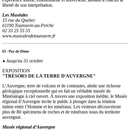
liberté de son interprétation.
Les Muséales
15 rue du Quebec
61190 Tourouvre-au-Perche
02 33 25 55 55
www.musealesdetourouvre.fr
63 - Puy-de-Dôme
Jusqu'au 31 octobre
►
EXPOSITION
"TRÉSORS DE LA TERRE D'AUVERGNE"
L’Auvergne, terre de volcans et de contrastes, abrite une richesse
géologique exceptionnelle qui en fait un véritable musée de
Minéralogie à ciel ouvert. À travers une exposition inédite, le Musée
régional d’Auvergne invite le public à plonger dans la relation
intime entre l’Homme et les minéraux. Les visiteurs découvriront
plus de 80 spécimens de roches et de minéraux issus du territoire
auvergnat.
Musée régional d’Auvergne