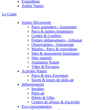
Expositions
Atelier Nature
Le Guide
Sorties Découverte
Parcs animaliers - Aquariums
Parcs & Jardins botaniques
Grottes & Gouffres
Fermes pédagogiques - Artisanat
Observatoires - Astronomie
Musées - Parcs & expositions
Sites & monuments historiques
Sites naturels
Animation Nature
Villes & Paysages
Activités Nature
Parcs & jeux d'aventure
Sports & loisirs de plein-air
Hébergements
Insolites
Plein-air
Hôtels & Gîtes
Centres de séjours & d'activités
Eco-consommation