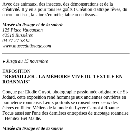
Avec des animaux, des insectes, des démonstrations et de la
créativité. Il y en a pour tous les goûts ! Création d'attrape-rêves, du
cocon au tissu, la laine s'en mêle, tableau en tissus...
Musée du tissage et de la soierie
125 Place Vaucanson
42510 Bussières
04 77 27 33 95
www.museedutissage.com
Jusqu'au 15 novembre
►
EXPOSITION
"REMAILLER - LA MÉMOIRE VIVE DU TEXTILE EN
ROANNAIS"
Conçue par Elodie Guyot, photographe passionnée originaire de St-
Jodard, cette exposition rend hommage aux anciennes ouvrières en
bonneterie roannaise. Leurs portraits se croisent avec ceux des
élèves en filière Métiers de la mode du Lycée Carnot à Roanne.
Focus aussi sur l'une des dernières entreprises de tricotage roannaise
: Henitex Bel Maille.
Musée du tissage et de la soierie