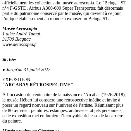
officiellement les collections du musée aeroscopia. Le "Beluga" ST
n°4 F-GSTD, Airbus A300-600 Super Transporter, fait désormais
partie du patrimoine conservé par le musée, qui devient à ce jour,
l’unique établissement au monde à exposer un Beluga ST.
Musée Aeroscopia
1 allée André Turcat
31700 Blagnac
www.aeroscopia.fr
38 - Isère
Jusqu'au 31 juillet 2027
►
EXPOSITION
"ARCABAS RÉTROSPECTIVE"
À l’occasion du centenaire de la naissance d’Arcabas (1926-2018),
le musée Hébert lui consacre une rétrospective inédite et invite à
poser un regard nouveau sur l’univers de l’artiste. Réunissant plus
de 80 œuvres - peintures, estampes, archives et objets personnels,
cette exposition met en lumière l’incroyable richesse de la carrière
du peintre.
Musée arcabas en Chartreuse