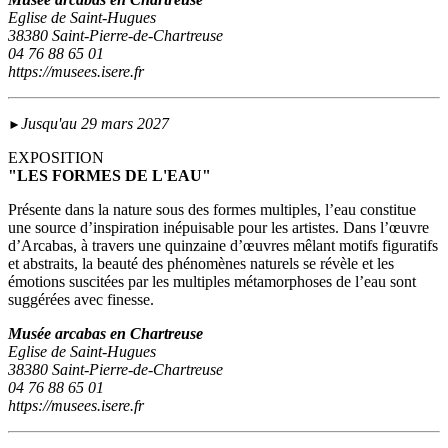
Eglise de Saint-Hugues
38380 Saint-Pierre-de-Chartreuse
04 76 88 65 01
https://musees.isere.fr
Jusqu'au 29 mars 2027
►
EXPOSITION
"LES FORMES DE L'EAU"
Présente dans la nature sous des formes multiples, l’eau constitue
une source d’inspiration inépuisable pour les artistes. Dans l’œuvre
d’Arcabas, à travers une quinzaine d’œuvres mêlant motifs figuratifs
et abstraits, la beauté des phénomènes naturels se révèle et les
émotions suscitées par les multiples métamorphoses de l’eau sont
suggérées avec finesse.
Musée arcabas en Chartreuse
Eglise de Saint-Hugues
38380 Saint-Pierre-de-Chartreuse
04 76 88 65 01
https://musees.isere.fr