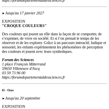
https://forumdepartementaldessciences.fr
Jusqu'au 17 janvier 2027
►
EXPOSITION
"CROQUE COULEURS"
Des couleurs qui jouent un rôle dans la façon de se comporter, de
s’exprimer, de vivre en société. Et si l’on prenait le temps de les
observer et de les explorer. Grâce à un parcours interactif, ludique et
sensoriel, les enfants expérimentent les phénomènes de perception
des couleurs et jouent avec leurs symboliques.
Forum des Sciences
1 place François Mitterrand
59650 Villeneuve d'Ascq
03 59 73 96 00
https://forumdepartementaldessciences.fr
61 - Orne
Jusqu'au 20 septembre
►
EXPOSITION