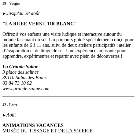
39 - Vosges
Jusqu'au 28 août
►
"LA RUEE VERS L'OR BLANC"
Offrez à vos enfants une visite ludique et interactive autour du
monde fascinant du sel. Un parcours guidé spécialement conçu pour
les enfants de 6 à 11 ans, suivi de deux ateliers participatifs : atelier
d’évaporation et de tirage de sel. Une expérience amusante pour
apprendre, expérimenter et repartir avec plein de découvertes !
La Grande Saline
3 place des salines
39110 Salins-les-Bains
03 84 73 10 92
www.grande-saline.com
42 - Loire
Août
►
ANIMATIONS VACANCES
MUSÉE DU TISSAGE ET DE LA SOIERIE