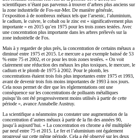
scientifiques n’étant pas parvenus à trouver d’arbres plus anciens sur
la zone industrielle de Fos-sur-Mer. De manière générale,
l’exposition à de nombreux métaux tels que l’arsenic, l’aluminium,
le cadium, le cuivre, le cobalt ou le zinc est « significativement plus
importante » en 2015 qu’en 1975 pour les trois zones testées. Avec
une concentration plus importante dans les arbres prélevés sur la
zone industrielle de Fos.
Mais à y regarder de plus près, la concentration de certains métaux a
diminué entre 1975 et 2015. Le mercure a par exemple baissé de 53
% entre 75 et 2002, et ce pour les trois zones testées. « On voit
clairement une réduction des métaux les plus toxiques, le mercure, le
cadium et le plomb de 1975 à 2002. Pour le plomb, les
concentrations étaient trois fois plus importantes entre 1975 et 1993,
avant de devenir trois fois moins importantes de 1993 à nos jours.
Cela nous permet de dire que les réglementations ont une
conséquence sur les concentrations de polluants métalliques
puisqu’ils ont été progressivement moins utilisés à partir de cette
période », avance Annabelle Austruy.
La scientifique a néanmoins pu constater une augmentation de la
concentration d’autres métaux à partir de la fin des années 90,
jusqu’à aujourd’hui. « La concentration en chrome a été multipliée
par neuf entre 75 et 2015. Le fer et l’aluminium ont également
progressé sur cette même période. Cela a été observé sur les deux