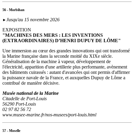
56 - Morbihan
Jusqu'au 15 novembre 2026
►
EXPOSITION
"MACHINES DES MERS : LES INVENTIONS
(EXTRAORDINAIRES) D’HENRI DUPUY DE LÔME"
Une immersion au cœur des grandes innovations qui ont transformé
la Marine française dans la seconde moitié du XIXe siècle.
Généralisation de la machine à vapeur, développement de
l'électricité, apparition d'une artillerie plus performante, avènement
des bâtiments cuirassés : autant d'avancées qui ont permis d'affirmer
la puissance navale de la France, et auxquelles Dupuy de Lôme a
contribué de manière décisive.
Musée national de la Marine
Citadelle de Port-Louis
56290 Port-Louis
02 97 82 56 72
www.musee-marine.fr/nos-musees/port-louis.html
57 - Moselle