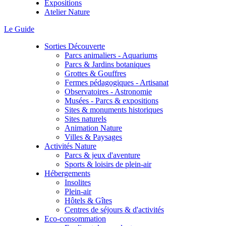
Expositions
Atelier Nature
Le Guide
Sorties Découverte
Parcs animaliers - Aquariums
Parcs & Jardins botaniques
Grottes & Gouffres
Fermes pédagogiques - Artisanat
Observatoires - Astronomie
Musées - Parcs & expositions
Sites & monuments historiques
Sites naturels
Animation Nature
Villes & Paysages
Activités Nature
Parcs & jeux d'aventure
Sports & loisirs de plein-air
Hébergements
Insolites
Plein-air
Hôtels & Gîtes
Centres de séjours & d'activités
Eco-consommation