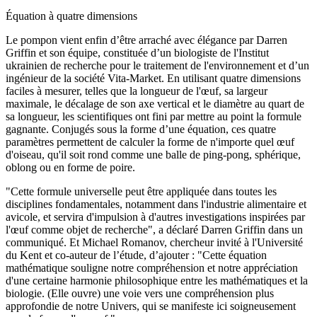
Équation à quatre dimensions
Le pompon vient enfin d’être arraché avec élégance par Darren
Griffin et son équipe, constituée d’un biologiste de l'Institut
ukrainien de recherche pour le traitement de l'environnement et d’un
ingénieur de la société Vita-Market. En utilisant quatre dimensions
faciles à mesurer, telles que la longueur de l'œuf, sa largeur
maximale, le décalage de son axe vertical et le diamètre au quart de
sa longueur, les scientifiques ont fini par mettre au point la formule
gagnante. Conjugés sous la forme d’une équation, ces quatre
paramètres permettent de calculer la forme de n'importe quel œuf
d'oiseau, qu'il soit rond comme une balle de ping-pong, sphérique,
oblong ou en forme de poire.
"Cette formule universelle peut être appliquée dans toutes les
disciplines fondamentales, notamment dans l'industrie alimentaire et
avicole, et servira d'impulsion à d'autres investigations inspirées par
l'œuf comme objet de recherche", a déclaré Darren Griffin dans un
communiqué. Et Michael Romanov, chercheur invité à l'Université
du Kent et co-auteur de l’étude, d’ajouter : "Cette équation
mathématique souligne notre compréhension et notre appréciation
d'une certaine harmonie philosophique entre les mathématiques et la
biologie. (Elle ouvre) une voie vers une compréhension plus
approfondie de notre Univers, qui se manifeste ici soigneusement