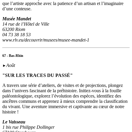
que l’artiste approche avec la patience d’un artisan et l’imaginaire
d’une conteuse.
Musée Mandet
14 rue de l’Hôtel de Ville
63200 Riom
04 73 38 18 53
www.rlv.eu/decouvrir/musees/musee-mandet-1
67 - Bas-Rhin
Août
►
"SUR LES TRACES DU PASSÉ"
A travers une série d’ateliers, de visites et de projections, plongez
dans l’univers fascinant de la préhistoire. Initiez-vous à la fouille
paléontologique, explorez l’évolution des espèces, identifiez des
ancêtres communs et apprenez à mieux comprendre la classification
du vivant. Une aventure immersive et captivante au cœur de notre
histoire !
Le Vaisseau
1 bis rue Philippe Dollinger