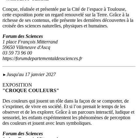
Conçue, réalisée et présentée par la Cité de l’espace à Toulouse,
cette exposition porte un regard renouvelé sur la Terre. Grâce à la
richesse de ses contenus, elle présente les dernières découvertes à la
croisée des sciences naturelles, physiques et humaines.
Forum des Sciences
1 place François Mitterrand
59650 Villeneuve d'Ascq
03 59 73 96 00
https://forumdepartementaldessciences.fr
Jusqu'au 17 janvier 2027
►
EXPOSITION
"CROQUE COULEURS"
Des couleurs qui jouent un rôle dans la façon de se comporter, de
s’exprimer, de vivre en société. Et si l’on prenait le temps de les
observer et de les explorer. Grâce à un parcours interactif, ludique et
sensoriel, les enfants expérimentent les phénomènes de perception
des couleurs et jouent avec leurs symboliques.
Forum des Sciences