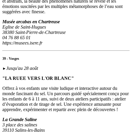
et abstraits, la beauté des phénomènes naturels se révèle et les
émotions suscitées par les multiples métamorphoses de l’eau sont
suggérées avec finesse.
Musée arcabas en Chartreuse
Eglise de Saint-Hugues
38380 Saint-Pierre-de-Chartreuse
04 76 88 65 01
https://musees.isere.fr
39 - Vosges
Jusqu'au 28 août
►
"LA RUEE VERS L'OR BLANC"
Offrez à vos enfants une visite ludique et interactive autour du
monde fascinant du sel. Un parcours guidé spécialement conçu pour
les enfants de 6 à 11 ans, suivi de deux ateliers participatifs : atelier
d’évaporation et de tirage de sel. Une expérience amusante pour
apprendre, expérimenter et repartir avec plein de découvertes !
La Grande Saline
3 place des salines
39110 Salins-les-Bains