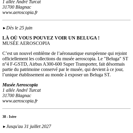
1 allée André Turcat
31700 Blagnac
www.aeroscopia.fr
Dès le 25 juin
►
LÀ OÙ VOUS POUVEZ VOIR UN BELUGA !
MUSÉE AEROSCOPIA
C’est un nouvel emblème de l’aéronautique européenne qui rejoint
officiellement les collections du musée aeroscopia. Le "Beluga" ST
n°4 F-GSTD, Airbus A300-600 Super Transporter, fait désormais
partie du patrimoine conservé par le musée, qui devient à ce jour,
l’unique établissement au monde à exposer un Beluga ST.
Musée Aeroscopia
1 allée André Turcat
31700 Blagnac
www.aeroscopia.fr
38 - Isère
Jusqu'au 31 juillet 2027
►