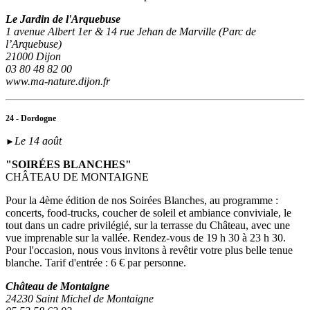
Le Jardin de l'Arquebuse
1 avenue Albert 1er & 14 rue Jehan de Marville (Parc de
l’Arquebuse)
21000 Dijon
03 80 48 82 00
www.ma-nature.dijon.fr
24 - Dordogne
Le 14 août
►
"SOIRÉES BLANCHES"
CHÂTEAU DE MONTAIGNE
Pour la 4ème édition de nos Soirées Blanches, au programme :
concerts, food-trucks, coucher de soleil et ambiance conviviale, le
tout dans un cadre privilégié, sur la terrasse du Château, avec une
vue imprenable sur la vallée. Rendez-vous de 19 h 30 à 23 h 30.
Pour l'occasion, nous vous invitons à revêtir votre plus belle tenue
blanche. Tarif d'entrée : 6 € par personne.
Château de Montaigne
24230 Saint Michel de Montaigne