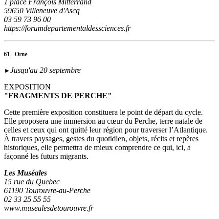
1 place François Mitterrand
59650 Villeneuve d'Ascq
03 59 73 96 00
https://forumdepartementaldessciences.fr
61 - Orne
Jusqu'au 20 septembre
►
EXPOSITION
"FRAGMENTS DE PERCHE"
Cette première exposition constituera le point de départ du cycle.
Elle proposera une immersion au cœur du Perche, terre natale de
celles et ceux qui ont quitté leur région pour traverser l’Atlantique.
À travers paysages, gestes du quotidien, objets, récits et repères
historiques, elle permettra de mieux comprendre ce qui, ici, a
façonné les futurs migrants.
Les Muséales
15 rue du Quebec
61190 Tourouvre-au-Perche
02 33 25 55 55
www.musealesdetourouvre.fr