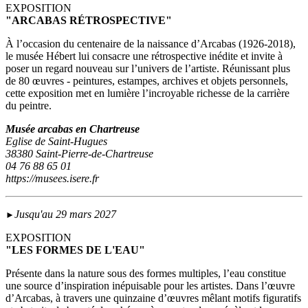
EXPOSITION
"ARCABAS RÉTROSPECTIVE"
À l’occasion du centenaire de la naissance d’Arcabas (1926-2018),
le musée Hébert lui consacre une rétrospective inédite et invite à
poser un regard nouveau sur l’univers de l’artiste. Réunissant plus
de 80 œuvres - peintures, estampes, archives et objets personnels,
cette exposition met en lumière l’incroyable richesse de la carrière
du peintre.
Musée arcabas en Chartreuse
Eglise de Saint-Hugues
38380 Saint-Pierre-de-Chartreuse
04 76 88 65 01
https://musees.isere.fr
Jusqu'au 29 mars 2027
►
EXPOSITION
"LES FORMES DE L'EAU"
Présente dans la nature sous des formes multiples, l’eau constitue
une source d’inspiration inépuisable pour les artistes. Dans l’œuvre
d’Arcabas, à travers une quinzaine d’œuvres mêlant motifs figuratifs