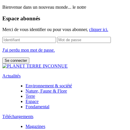
Bienvenue dans un nouveau monde... le notre
Espace abonnés
Merci de vous identifier ou pour vous abonner,
cliquer ici.
J'ai perdu mon mot de passe.
Actualités
Environnement & société
Nature, Faune & Flore
Terre
Espace
Fondamental
Téléchargements
Magazines