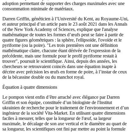
adoption permettant de supporter des charges maximales avec une
consommation minimale de matériaux.
Darren Griffin, généticien à l’Université du Kent, au Royaume-Uni,
et auteur principal d’un article paru le 23 août 2021 dans les Annals
of the New York Academy of Sciences, explique que l'analyse
mathématique de toutes les formes d’œufs peut se faire à partir de
quatre figures géométriques : la sphère, l'ellipsoïde, l'ovoïde et le
pyriforme (ou la poire). "Les trois premières ont une définition
mathématique claire, chacune étant dérivée de l'expression de la
précédente, mais une formule pour le profil pyriforme restait à
trouver", poursuit le scientifique. Ainsi, depuis des années, les
chercheurs se retrouvaient coincés dans une équation inapte à
décrire avec précision les œufs en forme de poire, à l’instar de ceux
de la bécassine double ou du manchot royal.
Équation à quatre dimensions
Le pompon vient enfin d’être arraché avec élégance par Darren
Griffin et son équipe, constituée d’un biologiste de l'Institut
ukrainien de recherche pour le traitement de l'environnement et d’un
ingénieur de la société Vita-Market. En utilisant quatre dimensions
faciles à mesurer, telles que la longueur de l'œuf, sa largeur
maximale, le décalage de son axe vertical et le diamètre au quart de
sa longueur, les scientifiques ont fini par mettre au point la formule