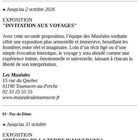
Jusqu'au 2 octobre 2026
►
EXPOSITION
"INVITATION AUX VOYAGES"
Avec cette seconde proposition, l’équipe des Muséales souhaite
offrir une exposition plus sensorielle et immersive, brouillant les
frontières entre réel et imaginaire. Loin d’un récit figé ou d’une
simple évocation historique, le voyage y sera abordé comme une
expérience intime, émotionnelle et universelle, laissant à chacun la
liberté de son interprétation.
Les Muséales
15 rue du Quebec
61190 Tourouvre-au-Perche
02 33 25 55 55
www.musealesdetourouvre.fr
63 - Puy-de-Dôme
Jusqu'au 31 octobre
►
EXPOSITION