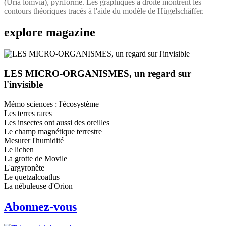
(Uria lomvia), pyriforme. Les graphiques à droite montrent les
contours théoriques tracés à l'aide du modèle de Hügelschäffer.
explore
magazine
LES MICRO-ORGANISMES, un regard sur
l'invisible
Mémo sciences : l'écosystème
Les terres rares
Les insectes ont aussi des oreilles
Le champ magnétique terrestre
Mesurer l'humidité
Le lichen
La grotte de Movile
L'argyronète
Le quetzalcoatlus
La nébuleuse d'Orion
Abonnez-vous