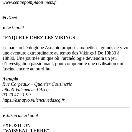
www.centrepompidou-metz.fr
59 - Nord
Le 9 août
►
"ENQUÊTE CHEZ LES VIKINGS"
Le parc archéologique Asnapio propose aux petits et grands de vivre
une aventure extraordinaire au temps des Vikings ! De 10h30 à
18h30. Une journée unique où l’archéologie deviendra un jeu
d’investigation passionnant, pour comprendre une civilisation qui
fascine encore aujourd’hui.
Asnapio
Rue Carpeaux – Quartier Cousinerie
59650 Villeneuve d’Ascq
03 20 47 21 99
https://asnapio.villeneuvedascq.fr
Jusqu'au 20 août
►
EXPOSITION
"VAISSEAU TERRE"