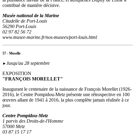
contribué de manière décisive.
Musée national de la Marine
Citadelle de Port-Louis
56290 Port-Louis
02 97 82 56 72
www.musee-marine.fr/nos-musees/port-louis.html
57 - Moselle
Jusqu'au 28 septembre
►
EXPOSITION
"FRANÇOIS MORELLET"
Inaugurant le centenaire de la naissance de François Morellet (1926-
2016), le Centre Pompidou-Metz présente une rétrospective en 100
œuvres allant de 1941 à 2016, la plus complète jamais réalisée à ce
jour.
Centre Pompidou-Metz
1 parvis des Droits-de-l'Homme
57000 Metz
03 87 15 17 17