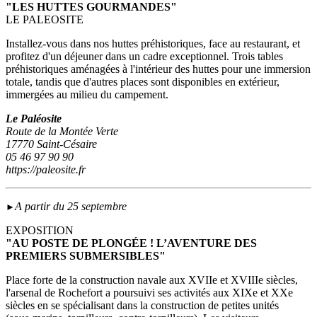
"LES HUTTES GOURMANDES"
LE PALEOSITE
Installez-vous dans nos huttes préhistoriques, face au restaurant, et
profitez d'un déjeuner dans un cadre exceptionnel. Trois tables
préhistoriques aménagées à l'intérieur des huttes pour une immersion
totale, tandis que d'autres places sont disponibles en extérieur,
immergées au milieu du campement.
Le Paléosite
Route de la Montée Verte
17770 Saint-Césaire
05 46 97 90 90
https://paleosite.fr
A partir du 25 septembre
►
EXPOSITION
"AU POSTE DE PLONGÉE ! L’AVENTURE DES
PREMIERS SUBMERSIBLES"
Place forte de la construction navale aux XVIIe et XVIIIe siècles,
l'arsenal de Rochefort a poursuivi ses activités aux XIXe et XXe
siècles en se spécialisant dans la construction de petites unités