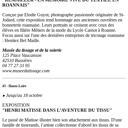
ROANNAIS"
Conçue par Elodie Guyot, photographe passionnée originaire de St-
Jodard, cette exposition rend hommage aux anciennes ouvrières en
bonneterie roannaise. Leurs portraits se croisent avec ceux des
élèves en filière Métiers de la mode du Lycée Carnot à Roanne.
Focus aussi sur l'une des dernières entreprises de tricotage roannaise
: Henitex Bel Maille.
Musée du tissage et de la soierie
125 Place Vaucanson
42510 Bussières
04 77 27 33 95
www.museedutissage.com
43 - Haute-Loire
Jusqu'au 18 octobre
►
EXPOSITION
"HENRI MATISSE DANS L’AVENTURE DU TISSU"
Le passé de Matisse illustre bien son attachement aux tissus. D'une
famille de tisserands, l’artiste collectionne d'abord les tissus de sa