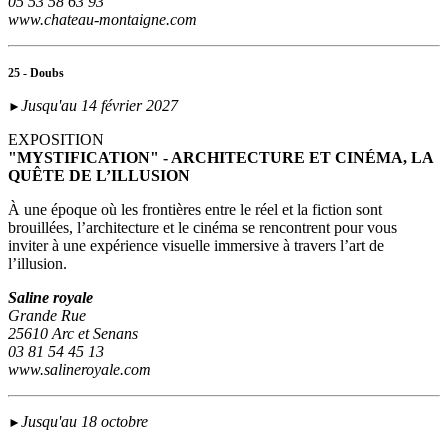
05 53 58 63 93
www.chateau-montaigne.com
25 - Doubs
Jusqu'au 14 février 2027
►
EXPOSITION
"MYSTIFICATION" - ARCHITECTURE ET CINÉMA, LA
QUÊTE DE L’ILLUSION
À une époque où les frontières entre le réel et la fiction sont
brouillées, l’architecture et le cinéma se rencontrent pour vous
inviter à une expérience visuelle immersive à travers l’art de
l’illusion.
Saline royale
Grande Rue
25610 Arc et Senans
03 81 54 45 13
www.salineroyale.com
Jusqu'au 18 octobre
►