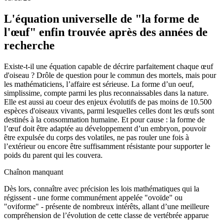
L'équation universelle de "la forme de
l'œuf" enfin trouvée après des années de
recherche
Existe-t-il une équation capable de décrire parfaitement chaque œuf
d'oiseau ? Drôle de question pour le commun des mortels, mais pour
les mathématiciens, l’affaire est sérieuse. La forme d’un oeuf,
simplissime, compte parmi les plus reconnaissables dans la nature.
Elle est aussi au coeur des enjeux évolutifs de pas moins de 10.500
espèces d'oiseaux vivants, parmi lesquelles celles dont les œufs sont
destinés à la consommation humaine. Et pour cause : la forme de
l’œuf doit être adaptée au développement d’un embryon, pouvoir
être expulsée du corps des volatiles, ne pas rouler une fois à
l’extérieur ou encore être suffisamment résistante pour supporter le
poids du parent qui les couvera.
Chaînon manquant
Dès lors, connaître avec précision les lois mathématiques qui la
régissent - une forme communément appelée "ovoïde" ou
"oviforme" - présente de nombreux intérêts, allant d’une meilleure
compréhension de l’évolution de cette classe de vertébrée apparue