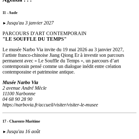
11 - Aude
Jusqu'au 3 janvier 2027
►
PARCOURS D'ART CONTEMPORAIN
"LE SOUFFLE DU TEMPS"
Le musée Narbo Via invite du 19 mai 2026 au 3 janvier 2027,
l’artiste franco-chinoise Jiang Qiong Er à investir son parcours
permanent avec « Le Souffle du Temps », un parcours d’art
contemporain pensé comme un dialogue inédit entre création
contemporaine et patrimoine antique.
Musée Narbo Via
2 avenue André Mècle
11100 Narbonne
04 68 90 28 90
https://narbovia.fr/accueil/visiter/visiter-le-musee
17 - Charente-Maritime
Jusqu'au 16 août
►