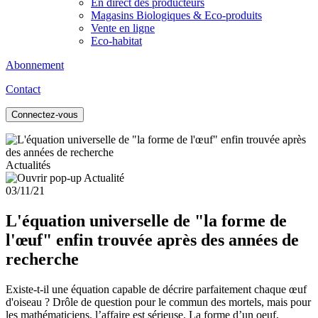
En direct des producteurs
Magasins Biologiques & Eco-produits
Vente en ligne
Eco-habitat
Abonnement
Contact
Connectez-vous
Actualités
03/11/21
L'équation universelle de "la forme de
l'œuf" enfin trouvée après des années de
recherche
Existe-t-il une équation capable de décrire parfaitement chaque œuf
d'oiseau ? Drôle de question pour le commun des mortels, mais pour
les mathématiciens, l’affaire est sérieuse. La forme d’un oeuf,