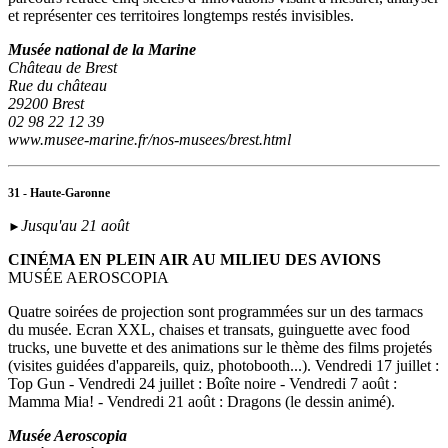
et représenter ces territoires longtemps restés invisibles.
Musée national de la Marine
Château de Brest
Rue du château
29200 Brest
02 98 22 12 39
www.musee-marine.fr/nos-musees/brest.html
31 - Haute-Garonne
Jusqu'au 21 août
►
CINÉMA EN PLEIN AIR AU MILIEU DES AVIONS
MUSÉE AEROSCOPIA
Quatre soirées de projection sont programmées sur un des tarmacs
du musée. Ecran XXL, chaises et transats, guinguette avec food
trucks, une buvette et des animations sur le thème des films projetés
(visites guidées d'appareils, quiz, photobooth...). Vendredi 17 juillet :
Top Gun - Vendredi 24 juillet : Boîte noire - Vendredi 7 août :
Mamma Mia! - Vendredi 21 août : Dragons (le dessin animé).
Musée Aeroscopia