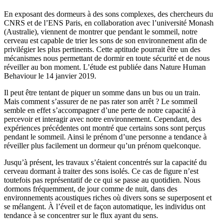
En exposant des dormeurs à des sons complexes, des chercheurs du
CNRS et de l’ENS Paris, en collaboration avec l’université Monash
(Australie), viennent de montrer que pendant le sommeil, notre
cerveau est capable de trier les sons de son environnement afin de
privilégier les plus pertinents. Cette aptitude pourrait être un des
mécanismes nous permettant de dormir en toute sécurité et de nous
réveiller au bon moment. L’étude est publiée dans Nature Human
Behaviour le 14 janvier 2019.
Il peut être tentant de piquer un somme dans un bus ou un train.
Mais comment s’assurer de ne pas rater son arrêt ? Le sommeil
semble en effet s’accompagner d’une perte de notre capacité à
percevoir et interagir avec notre environnement. Cependant, des
expériences précédentes ont montré que certains sons sont perçus
pendant le sommeil. Ainsi le prénom d’une personne a tendance à
réveiller plus facilement un dormeur qu’un prénom quelconque.
Jusqu’à présent, les travaux s’étaient concentrés sur la capacité du
cerveau dormant à traiter des sons isolés. Ce cas de figure n’est
toutefois pas représentatif de ce qui se passe au quotidien. Nous
dormons fréquemment, de jour comme de nuit, dans des
environnements acoustiques riches où divers sons se superposent et
se mélangent. À l’éveil et de façon automatique, les individus ont
tendance à se concentrer sur le flux ayant du sens.