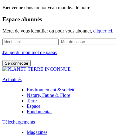
Bienvenue dans un nouveau monde... le notre
Espace abonnés
Merci de vous identifier ou pour vous abonner,
cliquer ici.
J'ai perdu mon mot de passe.
Actualités
Environnement & société
Nature, Faune & Flore
Terre
Espace
Fondamental
Téléchargements
Magazines