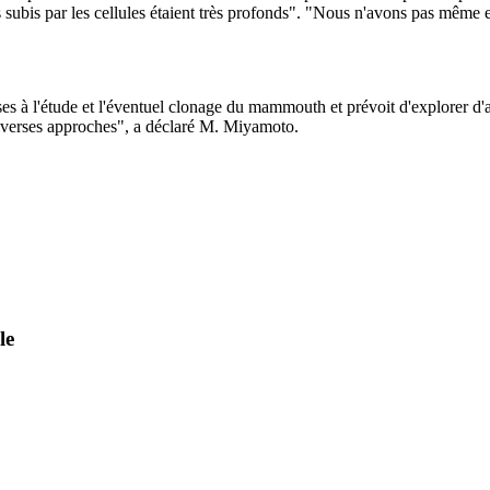
 subis par les cellules étaient très profonds". "Nous n'avons pas même 
usses à l'étude et l'éventuel clonage du mammouth et prévoit d'explorer d
iverses approches", a déclaré M. Miyamoto.
le