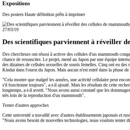
Expositions
Des posters Haute définition prêts à imprimer
27/03/19
Des scientifiques parviennent à réveiller 
Des chercheurs ont réussi à activer des cellules d'un mammouth congel
chance de ressusciter. Le projet, mené au Japon par une équipe interna
des dizaines de cellules sexuelles de souris femelles. Cinq ont eu des
Kindai dans l'ouest du Japon. Mais aucun n'est entré dans la phase de d
"Cela montre que malgré les années, une activité cellulaire peut encore
s'il fonctionne toujours", a-t-il ajouté. Mais les résultats de cette re
longtemps, a-t-il averti. "Nous avons aussi constaté que les dommages
très loin de la reproduction d'un mammouth".
Tenter d'autres approches
Cette université a travaillé avec d'autres établissements japonais et r
"Nous avons besoin de nouvelles technologies, nous voulons tenter d