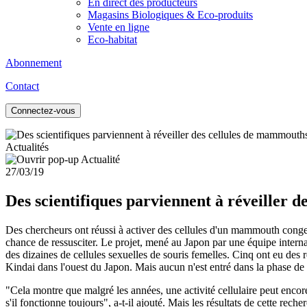
En direct des producteurs
Magasins Biologiques & Eco-produits
Vente en ligne
Eco-habitat
Abonnement
Contact
Connectez-vous
Actualités
27/03/19
Des scientifiques parviennent à réveiller 
Des chercheurs ont réussi à activer des cellules d'un mammouth congel
chance de ressusciter. Le projet, mené au Japon par une équipe interna
des dizaines de cellules sexuelles de souris femelles. Cinq ont eu des
Kindai dans l'ouest du Japon. Mais aucun n'est entré dans la phase de d
"Cela montre que malgré les années, une activité cellulaire peut encore
s'il fonctionne toujours", a-t-il ajouté. Mais les résultats de cette re