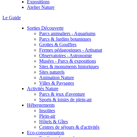
Expositions
Atelier Nature
Le Guide
Sorties Découverte
Parcs animaliers - Aquariums
Parcs & Jardins botaniques
Grottes & Gouffres
Fermes pédagogiques - Artisanat
Observatoires - Astronomie
Musées - Parcs & expositions
Sites & monuments historiques
Sites naturels
Animation Nature
Villes & Paysages
Activités Nature
Parcs & jeux d'aventure
Sports & loisirs de plein-air
Hébergements
Insolites
Plein-air
Hôtels & Gîtes
Centres de séjours & d'activités
Eco-consommation