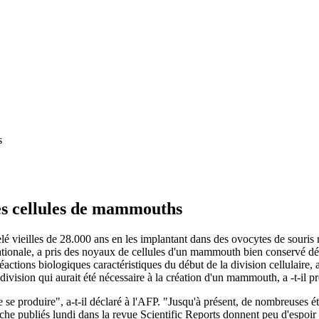
des cellules de mammouths
é vieilles de 28.000 ans en les implantant dans des ovocytes de souris 
tionale, a pris des noyaux de cellules d'un mammouth bien conservé déco
 réactions biologiques caractéristiques du début de la division cellulair
ivision qui aurait été nécessaire à la création d'un mammouth, a -t-il pr
 se produire", a-t-il déclaré à l'AFP. "Jusqu'à présent, de nombreuses ét
cherche publiés lundi dans la revue Scientific Reports donnent peu d'espoir