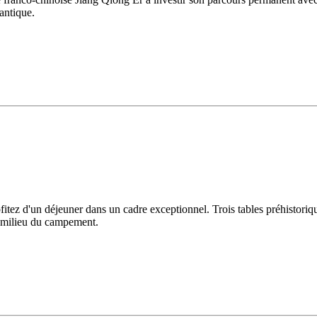
 antique.
rofitez d'un déjeuner dans un cadre exceptionnel. Trois tables préhistori
u milieu du campement.