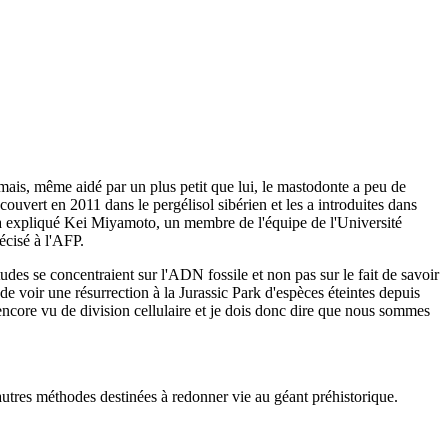
mais, même aidé par un plus petit que lui, le mastodonte a peu de
uvert en 2011 dans le pergélisol sibérien et les a introduites dans
e, a expliqué Kei Miyamoto, un membre de l'équipe de l'Université
écisé à l'AFP.
udes se concentraient sur l'ADN fossile et non pas sur le fait de savoir
 de voir une résurrection à la Jurassic Park d'espèces éteintes depuis
encore vu de division cellulaire et je dois donc dire que nous sommes
'autres méthodes destinées à redonner vie au géant préhistorique.