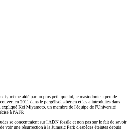
mais, même aidé par un plus petit que lui, le mastodonte a peu de
uvert en 2011 dans le pergélisol sibérien et les a introduites dans
e, a expliqué Kei Miyamoto, un membre de l'équipe de l'Université
écisé à l'AFP.
udes se concentraient sur l'ADN fossile et non pas sur le fait de savoir
 de voir une résurrection à la Jurassic Park d'espèces éteintes depuis