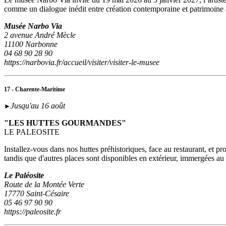
comme un dialogue inédit entre création contemporaine et patrimoine
Musée Narbo Via
2 avenue André Mècle
11100 Narbonne
04 68 90 28 90
https://narbovia.fr/accueil/visiter/visiter-le-musee
17 - Charente-Maritime
Jusqu'au 16 août
►
"LES HUTTES GOURMANDES"
LE PALEOSITE
Installez-vous dans nos huttes préhistoriques, face au restaurant, et p
tandis que d'autres places sont disponibles en extérieur, immergées a
Le Paléosite
Route de la Montée Verte
17770 Saint-Césaire
05 46 97 90 90
https://paleosite.fr