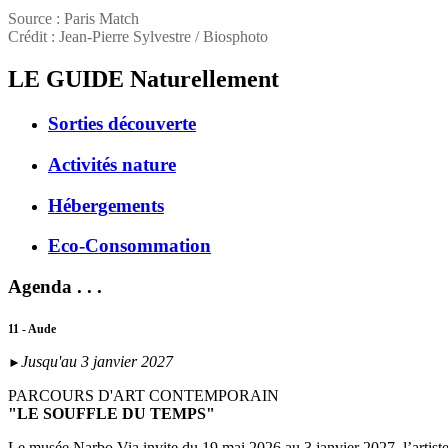
Source : Paris Match
Crédit : Jean-Pierre Sylvestre / Biosphoto
LE GUIDE
Naturellement
Sorties découverte
Activités nature
Hébergements
Eco-Consommation
Agenda . . .
11 - Aude
Jusqu'au 3 janvier 2027
►
PARCOURS D'ART CONTEMPORAIN
"LE SOUFFLE DU TEMPS"
Le musée Narbo Via invite du 19 mai 2026 au 3 janvier 2027, l’artist