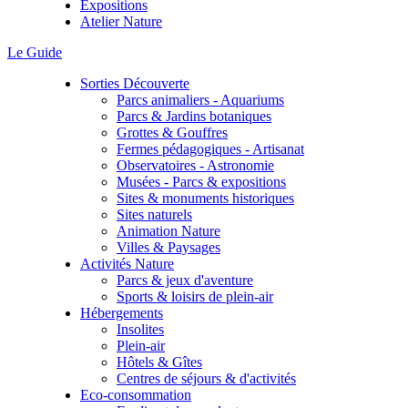
Expositions
Atelier Nature
Le Guide
Sorties Découverte
Parcs animaliers - Aquariums
Parcs & Jardins botaniques
Grottes & Gouffres
Fermes pédagogiques - Artisanat
Observatoires - Astronomie
Musées - Parcs & expositions
Sites & monuments historiques
Sites naturels
Animation Nature
Villes & Paysages
Activités Nature
Parcs & jeux d'aventure
Sports & loisirs de plein-air
Hébergements
Insolites
Plein-air
Hôtels & Gîtes
Centres de séjours & d'activités
Eco-consommation