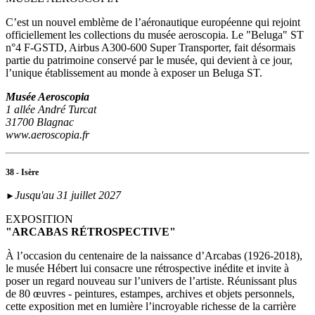
C’est un nouvel emblème de l’aéronautique européenne qui rejoint
officiellement les collections du musée aeroscopia. Le "Beluga" ST
n°4 F-GSTD, Airbus A300-600 Super Transporter, fait désormais
partie du patrimoine conservé par le musée, qui devient à ce jour,
l’unique établissement au monde à exposer un Beluga ST.
Musée Aeroscopia
1 allée André Turcat
31700 Blagnac
www.aeroscopia.fr
38 - Isère
Jusqu'au 31 juillet 2027
►
EXPOSITION
"ARCABAS RÉTROSPECTIVE"
À l’occasion du centenaire de la naissance d’Arcabas (1926-2018),
le musée Hébert lui consacre une rétrospective inédite et invite à
poser un regard nouveau sur l’univers de l’artiste. Réunissant plus
de 80 œuvres - peintures, estampes, archives et objets personnels,
cette exposition met en lumière l’incroyable richesse de la carrière