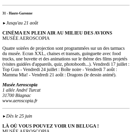
31 - Haute-Garonne
Jusqu'au 21 août
►
CINÉMA EN PLEIN AIR AU MILIEU DES AVIONS
MUSÉE AEROSCOPIA
Quatre soirées de projection sont programmées sur un des tarmacs
du musée. Ecran XXL, chaises et transats, guinguette avec food
trucks, une buvette et des animations sur le thème des films projetés
(visites guidées d'appareils, quiz, photobooth...). Vendredi 17 juillet :
Top Gun - Vendredi 24 juillet : Boîte noire - Vendredi 7 août :
Mamma Mia! - Vendredi 21 août : Dragons (le dessin animé).
Musée Aeroscopia
1 allée André Turcat
31700 Blagnac
www.aeroscopia.fr
Dès le 25 juin
►
LÀ OÙ VOUS POUVEZ VOIR UN BELUGA !
MUSÉE AEROSCOPIA