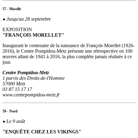
57 - Moselle
Jusqu'au 28 septembre
►
EXPOSITION
"FRANÇOIS MORELLET"
Inaugurant le centenaire de la naissance de François Morellet (1926-
2016), le Centre Pompidou-Metz présente une rétrospective en 100
œuvres allant de 1941 à 2016, la plus complète jamais réalisée à ce
jour.
Centre Pompidou-Metz
1 parvis des Droits-de-l'Homme
57000 Metz
03 87 15 17 17
www.centrepompidou-metz.fr
59 - Nord
Le 9 août
►
"ENQUÊTE CHEZ LES VIKINGS"