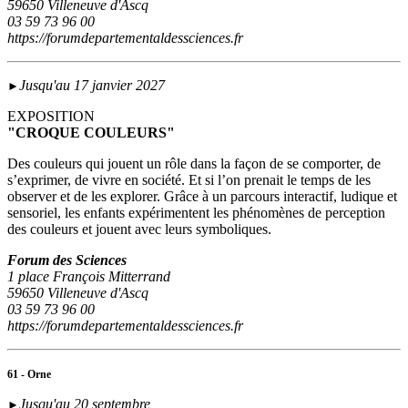
59650 Villeneuve d'Ascq
03 59 73 96 00
https://forumdepartementaldessciences.fr
Jusqu'au 17 janvier 2027
►
EXPOSITION
"CROQUE COULEURS"
Des couleurs qui jouent un rôle dans la façon de se comporter, de
s’exprimer, de vivre en société. Et si l’on prenait le temps de les
observer et de les explorer. Grâce à un parcours interactif, ludique et
sensoriel, les enfants expérimentent les phénomènes de perception
des couleurs et jouent avec leurs symboliques.
Forum des Sciences
1 place François Mitterrand
59650 Villeneuve d'Ascq
03 59 73 96 00
https://forumdepartementaldessciences.fr
61 - Orne
Jusqu'au 20 septembre
►