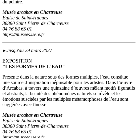
du peintre.
Musée arcabas en Chartreuse
Eglise de Saint-Hugues
38380 Saint-Pierre-de-Chartreuse
04 76 88 65 01
https://musees.isere.fr
Jusqu'au 29 mars 2027
►
EXPOSITION
"LES FORMES DE L'EAU"
Présente dans la nature sous des formes multiples, l’eau constitue
une source d’inspiration inépuisable pour les artistes. Dans l’œuvre
d’Arcabas, à travers une quinzaine d’œuvres mêlant motifs figuratifs
et abstraits, la beauté des phénomènes naturels se révèle et les
émotions suscitées par les multiples métamorphoses de l’eau sont
suggérées avec finesse.
Musée arcabas en Chartreuse
Eglise de Saint-Hugues
38380 Saint-Pierre-de-Chartreuse
04 76 88 65 01
https://musees.isere.fr