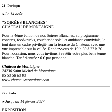
24 - Dordogne
Le 14 août
►
"SOIRÉES BLANCHES"
CHÂTEAU DE MONTAIGNE
Pour la 4ème édition de nos Soirées Blanches, au programme :
concerts, food-trucks, coucher de soleil et ambiance conviviale, le
tout dans un cadre privilégié, sur la terrasse du Château, avec une
vue imprenable sur la vallée. Rendez-vous de 19 h 30 à 23 h 30.
Pour l'occasion, nous vous invitons à revêtir votre plus belle tenue
blanche. Tarif d'entrée : 6 € par personne.
Château de Montaigne
24230 Saint Michel de Montaigne
05 53 58 63 93
www.chateau-montaigne.com
25 - Doubs
Jusqu'au 14 février 2027
►
EXPOSITION