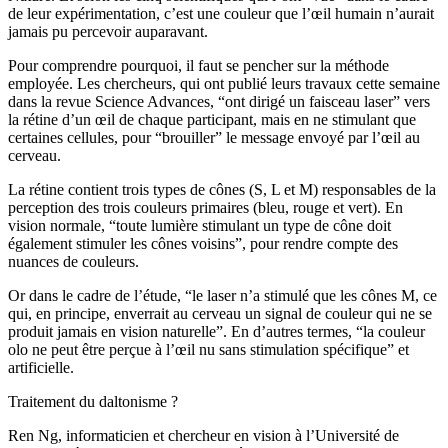
de leur expérimentation, c’est une couleur que l’œil humain n’aurait
jamais pu percevoir auparavant.
Pour comprendre pourquoi, il faut se pencher sur la méthode
employée. Les chercheurs, qui ont publié leurs travaux cette semaine
dans la revue Science Advances, “ont dirigé un faisceau laser” vers
la rétine d’un œil de chaque participant, mais en ne stimulant que
certaines cellules, pour “brouiller” le message envoyé par l’œil au
cerveau.
La rétine contient trois types de cônes (S, L et M) responsables de la
perception des trois couleurs primaires (bleu, rouge et vert). En
vision normale, “toute lumière stimulant un type de cône doit
également stimuler les cônes voisins”, pour rendre compte des
nuances de couleurs.
Or dans le cadre de l’étude, “le laser n’a stimulé que les cônes M, ce
qui, en principe, enverrait au cerveau un signal de couleur qui ne se
produit jamais en vision naturelle”. En d’autres termes, “la couleur
olo ne peut être perçue à l’œil nu sans stimulation spécifique” et
artificielle.
Traitement du daltonisme ?
Ren Ng, informaticien et chercheur en vision à l’Université de