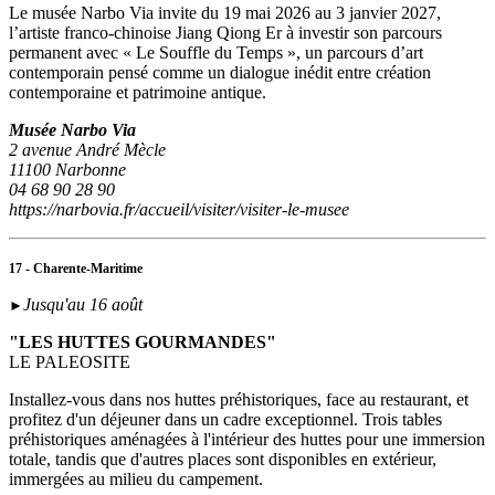
Le musée Narbo Via invite du 19 mai 2026 au 3 janvier 2027,
l’artiste franco-chinoise Jiang Qiong Er à investir son parcours
permanent avec « Le Souffle du Temps », un parcours d’art
contemporain pensé comme un dialogue inédit entre création
contemporaine et patrimoine antique.
Musée Narbo Via
2 avenue André Mècle
11100 Narbonne
04 68 90 28 90
https://narbovia.fr/accueil/visiter/visiter-le-musee
17 - Charente-Maritime
Jusqu'au 16 août
►
"LES HUTTES GOURMANDES"
LE PALEOSITE
Installez-vous dans nos huttes préhistoriques, face au restaurant, et
profitez d'un déjeuner dans un cadre exceptionnel. Trois tables
préhistoriques aménagées à l'intérieur des huttes pour une immersion
totale, tandis que d'autres places sont disponibles en extérieur,
immergées au milieu du campement.