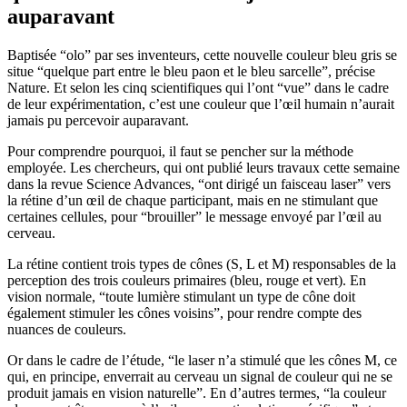
auparavant
Baptisée “olo” par ses inventeurs, cette nouvelle couleur bleu gris se
situe “quelque part entre le bleu paon et le bleu sarcelle”, précise
Nature. Et selon les cinq scientifiques qui l’ont “vue” dans le cadre
de leur expérimentation, c’est une couleur que l’œil humain n’aurait
jamais pu percevoir auparavant.
Pour comprendre pourquoi, il faut se pencher sur la méthode
employée. Les chercheurs, qui ont publié leurs travaux cette semaine
dans la revue Science Advances, “ont dirigé un faisceau laser” vers
la rétine d’un œil de chaque participant, mais en ne stimulant que
certaines cellules, pour “brouiller” le message envoyé par l’œil au
cerveau.
La rétine contient trois types de cônes (S, L et M) responsables de la
perception des trois couleurs primaires (bleu, rouge et vert). En
vision normale, “toute lumière stimulant un type de cône doit
également stimuler les cônes voisins”, pour rendre compte des
nuances de couleurs.
Or dans le cadre de l’étude, “le laser n’a stimulé que les cônes M, ce
qui, en principe, enverrait au cerveau un signal de couleur qui ne se
produit jamais en vision naturelle”. En d’autres termes, “la couleur