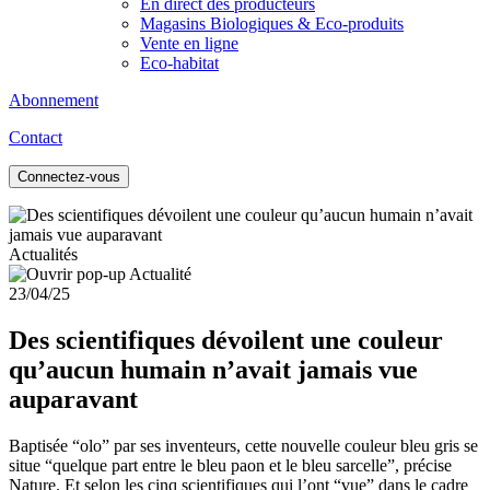
En direct des producteurs
Magasins Biologiques & Eco-produits
Vente en ligne
Eco-habitat
Abonnement
Contact
Connectez-vous
Actualités
23/04/25
Des scientifiques dévoilent une couleur
qu’aucun humain n’avait jamais vue
auparavant
Baptisée “olo” par ses inventeurs, cette nouvelle couleur bleu gris se
situe “quelque part entre le bleu paon et le bleu sarcelle”, précise
Nature. Et selon les cinq scientifiques qui l’ont “vue” dans le cadre