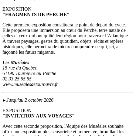
EXPOSITION
"FRAGMENTS DE PERCHE"
Cette première exposition constituera le point de départ du cycle.
Elle proposera une immersion au cœur du Perche, terre natale de
celles et ceux qui ont quitté leur région pour traverser l’Atlantique.
À travers paysages, gestes du quotidien, objets, récits et repères
historiques, elle permettra de mieux comprendre ce qui, ici, a
façonné les futurs migrants.
Les Muséales
15 rue du Quebec
61190 Tourouvre-au-Perche
02 33 25 55 55
www.musealesdetourouvre.fr
Jusqu'au 2 octobre 2026
►
EXPOSITION
"INVITATION AUX VOYAGES"
Avec cette seconde proposition, l’équipe des Muséales souhaite
offrir une exposition plus sensorielle et immersive, brouillant les