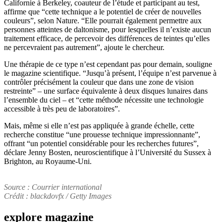
Californie à Berkeley, coauteur de l’étude et participant au test,
affirme que “cette technique a le potentiel de créer de nouvelles
couleurs”, selon Nature. “Elle pourrait également permettre aux
personnes atteintes de daltonisme, pour lesquelles il n’existe aucun
traitement efficace, de percevoir des différences de teintes qu’elles
ne percevraient pas autrement”, ajoute le chercheur.
Une thérapie de ce type n’est cependant pas pour demain, souligne
le magazine scientifique. “Jusqu’à présent, l’équipe n’est parvenue à
contrôler précisément la couleur que dans une zone de vision
restreinte” – une surface équivalente à deux disques lunaires dans
l’ensemble du ciel – et “cette méthode nécessite une technologie
accessible à très peu de laboratoires”.
Mais, même si elle n’est pas appliquée à grande échelle, cette
recherche constitue “une prouesse technique impressionnante”,
offrant “un potentiel considérable pour les recherches futures”,
déclare Jenny Bosten, neuroscientifique à l’Université du Sussex à
Brighton, au Royaume-Uni.
Source : Courrier international
Crédit : blackdovfx / Getty Images
explore
magazine