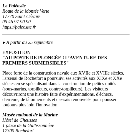
Le Paléosite
Route de la Montée Verte
17770 Saint-Césaire
05 46 97 90 90
https://paleosite.fr
A partir du 25 septembre
►
EXPOSITION
"AU POSTE DE PLONGÉE ! L’AVENTURE DES
PREMIERS SUBMERSIBLES"
Place forte de la construction navale aux XVIIe et XVIIIe siècles,
l'arsenal de Rochefort a poursuivi ses activités aux XIXe et XXe
siècles en se spécialisant dans la construction de petites unités
(sous‑marins, torpilleurs, contre-torpilleurs). Les visiteurs
découvriront une histoire faite d'expérimentations, d'échecs,
d'erreurs, de tâtonnements et d'essais renouvelés pour pousser
toujours plus loin l'innovation.
Musée national de la Marine
Hôtel de Cheusses
1 place de la Gallissonnière
17300 Rochefort