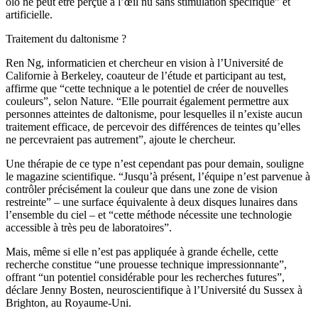
olo ne peut être perçue à l’œil nu sans stimulation spécifique” et
artificielle.
Traitement du daltonisme ?
Ren Ng, informaticien et chercheur en vision à l’Université de
Californie à Berkeley, coauteur de l’étude et participant au test,
affirme que “cette technique a le potentiel de créer de nouvelles
couleurs”, selon Nature. “Elle pourrait également permettre aux
personnes atteintes de daltonisme, pour lesquelles il n’existe aucun
traitement efficace, de percevoir des différences de teintes qu’elles
ne percevraient pas autrement”, ajoute le chercheur.
Une thérapie de ce type n’est cependant pas pour demain, souligne
le magazine scientifique. “Jusqu’à présent, l’équipe n’est parvenue à
contrôler précisément la couleur que dans une zone de vision
restreinte” – une surface équivalente à deux disques lunaires dans
l’ensemble du ciel – et “cette méthode nécessite une technologie
accessible à très peu de laboratoires”.
Mais, même si elle n’est pas appliquée à grande échelle, cette
recherche constitue “une prouesse technique impressionnante”,
offrant “un potentiel considérable pour les recherches futures”,
déclare Jenny Bosten, neuroscientifique à l’Université du Sussex à
Brighton, au Royaume-Uni.