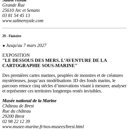
Grande Rue
25610 Arc et Senans
03 81 54 45 13
www.salineroyale.com
29 - Finistère
Jusqu'au 7 mars 2027
►
EXPOSITION
"LE DESSOUS DES MERS. L’AVENTURE DE LA
CARTOGRAPHIE SOUS-MARINE"
Des premières cartes marines, peuplées de monstres et de créatures
mystérieuses, jusqu’aux modélisations 3D des fonds marins, le
parcours retrace cinq siècles d’innovations visant à mesurer, analyser
et représenter ces territoires longtemps restés invisibles.
Musée national de la Marine
Château de Brest
Rue du château
29200 Brest
02 98 22 12 39
www.musee-marine.fr/nos-musees/brest.html