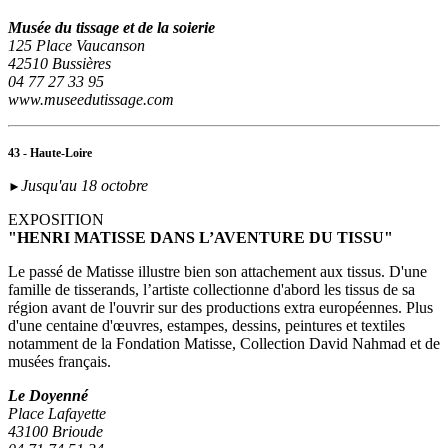
Musée du tissage et de la soierie
125 Place Vaucanson
42510 Bussières
04 77 27 33 95
www.museedutissage.com
43 - Haute-Loire
Jusqu'au 18 octobre
►
EXPOSITION
"HENRI MATISSE DANS L’AVENTURE DU TISSU"
Le passé de Matisse illustre bien son attachement aux tissus. D'une
famille de tisserands, l’artiste collectionne d'abord les tissus de sa
région avant de l'ouvrir sur des productions extra européennes. Plus
d'une centaine d'œuvres, estampes, dessins, peintures et textiles
notamment de la Fondation Matisse, Collection David Nahmad et de
musées français.
Le Doyenné
Place Lafayette
43100 Brioude