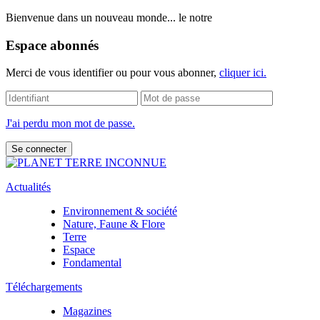
Bienvenue dans un nouveau monde... le notre
Espace abonnés
Merci de vous identifier ou pour vous abonner,
cliquer ici.
J'ai perdu mon mot de passe.
Actualités
Environnement & société
Nature, Faune & Flore
Terre
Espace
Fondamental
Téléchargements
Magazines