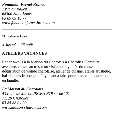
Fondation Fernet-Branca
2 rue du Ballon
68300 Saint-Louis
03 89 69 10 77
www.fondationfernet-branca.org
71 - Saône-et-Loire
Jusqu'au 26 août
►
ATELIERS VACANCES
Rendez-vous à la Maison du Charolais à Charolles. Parcours
aventure, chasse au trésor ou visite audioguidée du musée,
dégustation de viande charolaise, atelier de cuisine, atelier artistique,
balade dans le bocage... Il y a tant à faire pour passer du bon temps
en famille.
La Maison du Charolais
43 route de Mâcon (RCEA N79 sortie 12)
71120 Charolles
03 85 88 04 00
www.maison-charolais.com