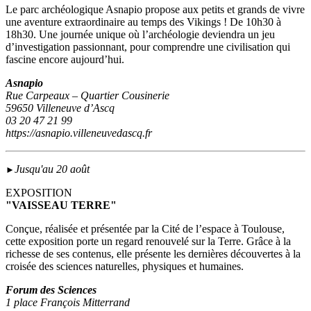
Le parc archéologique Asnapio propose aux petits et grands de vivre
une aventure extraordinaire au temps des Vikings ! De 10h30 à
18h30. Une journée unique où l’archéologie deviendra un jeu
d’investigation passionnant, pour comprendre une civilisation qui
fascine encore aujourd’hui.
Asnapio
Rue Carpeaux – Quartier Cousinerie
59650 Villeneuve d’Ascq
03 20 47 21 99
https://asnapio.villeneuvedascq.fr
Jusqu'au 20 août
►
EXPOSITION
"VAISSEAU TERRE"
Conçue, réalisée et présentée par la Cité de l’espace à Toulouse,
cette exposition porte un regard renouvelé sur la Terre. Grâce à la
richesse de ses contenus, elle présente les dernières découvertes à la
croisée des sciences naturelles, physiques et humaines.
Forum des Sciences
1 place François Mitterrand