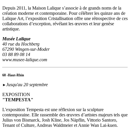
Depuis 2011, la Maison Lalique s’associe à de grands noms de la
création moderne et contemporaine. Pour célébrer les quinze ans de
Lalique Art, l’exposition Cristallisation offre une rétrospective de ces
collaborations d’exception, révélant les œuvres et leur genèse
artistique.
Musée Lalique
40 rue du Hochberg
67290 Wingen-sur-Moder
03 88 89 08 14
www.musee-lalique.com
68 -Haut-Rhin
Jusqu'au 20 septembre
►
EXPOSITION
"TEMPESTA"
L'exposition Tempesta est une réflexion sur la sculpture
contemporaine. Elle rassemble des œuvres d’artistes majeurs tels que
Julius von Bismarck, Josh Kline, Jos Näpflin, Vittorio Santoro,
Tenant of Culture, Andreas Waldmeier et Annie Wan Lai-kuen.