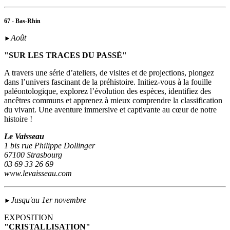
67 - Bas-Rhin
Août
►
"SUR LES TRACES DU PASSÉ"
A travers une série d’ateliers, de visites et de projections, plongez
dans l’univers fascinant de la préhistoire. Initiez-vous à la fouille
paléontologique, explorez l’évolution des espèces, identifiez des
ancêtres communs et apprenez à mieux comprendre la classification
du vivant. Une aventure immersive et captivante au cœur de notre
histoire !
Le Vaisseau
1 bis rue Philippe Dollinger
67100 Strasbourg
03 69 33 26 69
www.levaisseau.com
Jusqu'au 1er novembre
►
EXPOSITION
"CRISTALLISATION"