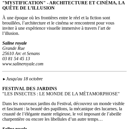
"MYSTIFICATION" - ARCHITECTURE ET CINÉMA, LA
QUÊTE DE L’ILLUSION
À une époque où les frontières entre le réel et la fiction sont
brouillées, l’architecture et le cinéma se rencontrent pour vous
inviter à une expérience visuelle immersive à travers l’art de
l’illusion.
Saline royale
Grande Rue
25610 Arc et Senans
03 81 54 45 13
www.salineroyale.com
Jusqu'au 18 octobre
►
FESTIVAL DES JARDINS
"LES INSECTES : LE MONDE DE LA MÉTAMORPHOSE"
Dans les nouveaux jardins du Festival, découvrez un monde visible
et fascinant : la beauté des papillons, la mécanique des lucarnes, la
cruauté de l’élégante mante religieuse, le vol imposant de l’abeille
charpentière ou encore les libellules d’un autre temps…
Saline royale