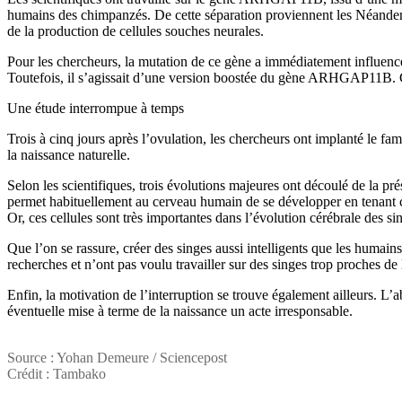
humains des chimpanzés. De cette séparation proviennent les Néanderta
de la production de cellules souches neurales.
Pour les chercheurs, la mutation de ce gène a immédiatement influencé
Toutefois, il s’agissait d’une version boostée du gène ARHGAP11B. Cett
Une étude interrompue à temps
Trois à cinq jours après l’ovulation, les chercheurs ont implanté le fa
la naissance naturelle.
Selon les scientifiques, trois évolutions majeures ont découlé de la pr
permet habituellement au cerveau humain de se développer en tenant co
Or, ces cellules sont très importantes dans l’évolution cérébrale des si
Que l’on se rassure, créer des singes aussi intelligents que les humains
recherches et n’ont pas voulu travailler sur des singes trop proches
Enfin, la motivation de l’interruption se trouve également ailleurs. 
éventuelle mise à terme de la naissance un acte irresponsable.
Source : Yohan Demeure / Sciencepost
Crédit : Tambako