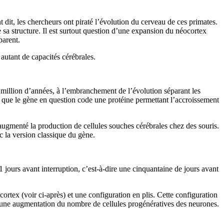
 dit, les chercheurs ont piraté l’évolution du cerveau de ces primates.
sa structure. Il est surtout question d’une expansion du néocortex
parent.
autant de capacités cérébrales.
illion d’années, à l’embranchement de l’évolution séparant les
t que le gène en question code une protéine permettant l’accroissement
ugmenté la production de cellules souches cérébrales chez des souris.
c la version classique du gène.
 jours avant interruption, c’est-à-dire une cinquantaine de jours avant
ortex (voir ci-après) et une configuration en plis. Cette configuration
 d’une augmentation du nombre de cellules progénératives des neurones.