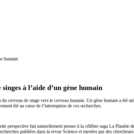
 singes à l’aide d’un gène humain
n du cerveau de singe vers le cerveau humain. Un gène humain a été uti
rement été au cœur de l’interruption de ces recherches.
tte perspective fait naturellement penser à la célèbre saga La Planète d
recherches publiées dans la revue Science et menées par des chercheur