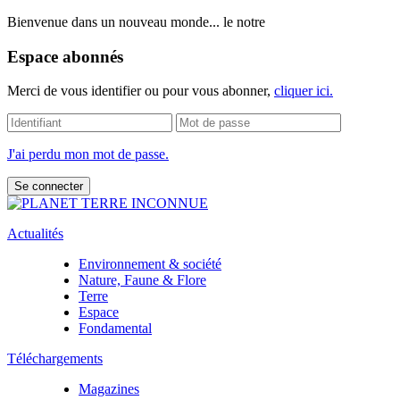
Bienvenue dans un nouveau monde... le notre
Espace abonnés
Merci de vous identifier ou pour vous abonner,
cliquer ici.
J'ai perdu mon mot de passe.
Actualités
Environnement & société
Nature, Faune & Flore
Terre
Espace
Fondamental
Téléchargements
Magazines