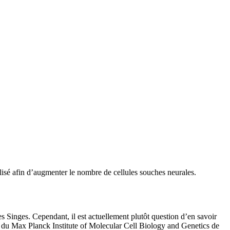
lisé afin d’augmenter le nombre de cellules souches neurales.
es Singes. Cependant, il est actuellement plutôt question d’en savoir
s du Max Planck Institute of Molecular Cell Biology and Genetics de