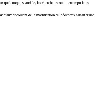
er un quelconque scandale, les chercheurs ont interrompu leurs
mentaux découlant de la modification du néocortex faisait d’une