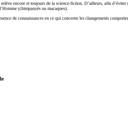
 relève encore et toujours de la science-fiction. D’ailleurs, afin d’évit
 de l’Homme (chimpanzés ou macaques).
L’absence de connaissances en ce qui concerne les changements comporte
le