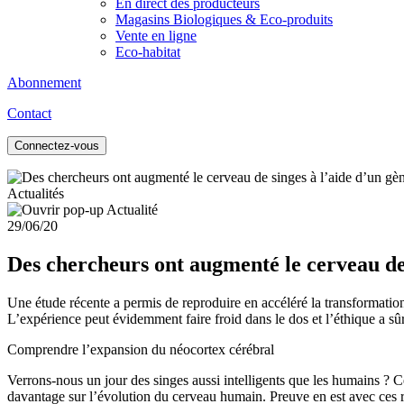
En direct des producteurs
Magasins Biologiques & Eco-produits
Vente en ligne
Eco-habitat
Abonnement
Contact
Connectez-vous
Actualités
29/06/20
Des chercheurs ont augmenté le cerveau de
Une étude récente a permis de reproduire en accéléré la transformatio
L’expérience peut évidemment faire froid dans le dos et l’éthique a sû
Comprendre l’expansion du néocortex cérébral
Verrons-nous un jour des singes aussi intelligents que les humains ? Ce
davantage sur l’évolution du cerveau humain. Preuve en est avec ces 