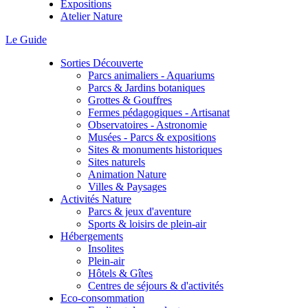
Expositions
Atelier Nature
Le Guide
Sorties Découverte
Parcs animaliers - Aquariums
Parcs & Jardins botaniques
Grottes & Gouffres
Fermes pédagogiques - Artisanat
Observatoires - Astronomie
Musées - Parcs & expositions
Sites & monuments historiques
Sites naturels
Animation Nature
Villes & Paysages
Activités Nature
Parcs & jeux d'aventure
Sports & loisirs de plein-air
Hébergements
Insolites
Plein-air
Hôtels & Gîtes
Centres de séjours & d'activités
Eco-consommation