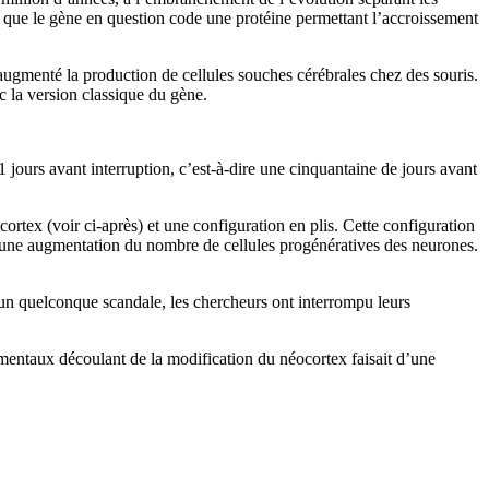
t que le gène en question code une protéine permettant l’accroissement
ugmenté la production de cellules souches cérébrales chez des souris.
c la version classique du gène.
 jours avant interruption, c’est-à-dire une cinquantaine de jours avant
ortex (voir ci-après) et une configuration en plis. Cette configuration
 d’une augmentation du nombre de cellules progénératives des neurones.
er un quelconque scandale, les chercheurs ont interrompu leurs
mentaux découlant de la modification du néocortex faisait d’une