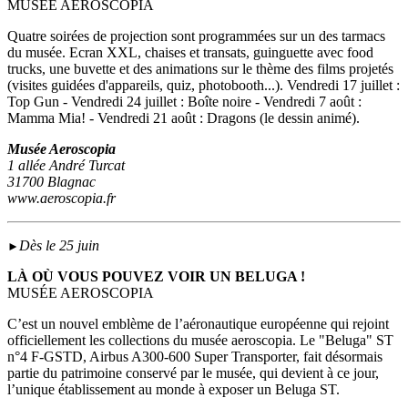
MUSÉE AEROSCOPIA
Quatre soirées de projection sont programmées sur un des tarmacs
du musée. Ecran XXL, chaises et transats, guinguette avec food
trucks, une buvette et des animations sur le thème des films projetés
(visites guidées d'appareils, quiz, photobooth...). Vendredi 17 juillet :
Top Gun - Vendredi 24 juillet : Boîte noire - Vendredi 7 août :
Mamma Mia! - Vendredi 21 août : Dragons (le dessin animé).
Musée Aeroscopia
1 allée André Turcat
31700 Blagnac
www.aeroscopia.fr
Dès le 25 juin
►
LÀ OÙ VOUS POUVEZ VOIR UN BELUGA !
MUSÉE AEROSCOPIA
C’est un nouvel emblème de l’aéronautique européenne qui rejoint
officiellement les collections du musée aeroscopia. Le "Beluga" ST
n°4 F-GSTD, Airbus A300-600 Super Transporter, fait désormais
partie du patrimoine conservé par le musée, qui devient à ce jour,
l’unique établissement au monde à exposer un Beluga ST.