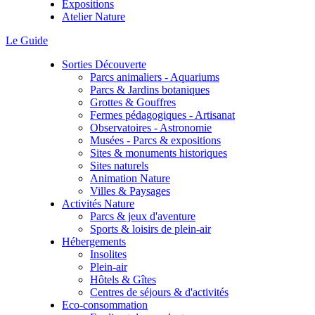
Expositions
Atelier Nature
Le Guide
Sorties Découverte
Parcs animaliers - Aquariums
Parcs & Jardins botaniques
Grottes & Gouffres
Fermes pédagogiques - Artisanat
Observatoires - Astronomie
Musées - Parcs & expositions
Sites & monuments historiques
Sites naturels
Animation Nature
Villes & Paysages
Activités Nature
Parcs & jeux d'aventure
Sports & loisirs de plein-air
Hébergements
Insolites
Plein-air
Hôtels & Gîtes
Centres de séjours & d'activités
Eco-consommation