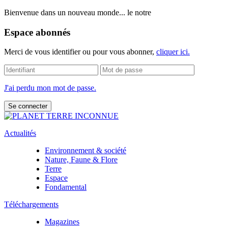
Bienvenue dans un nouveau monde... le notre
Espace abonnés
Merci de vous identifier ou pour vous abonner,
cliquer ici.
J'ai perdu mon mot de passe.
Actualités
Environnement & société
Nature, Faune & Flore
Terre
Espace
Fondamental
Téléchargements
Magazines