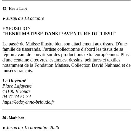
43 - Haute-Loire
Jusqu'au 18 octobre
►
EXPOSITION
"HENRI MATISSE DANS L’AVENTURE DU TISSU"
Le passé de Matisse illustre bien son attachement aux tissus. D'une
famille de tisserands, l’artiste collectionne d'abord les tissus de sa
région avant de l'ouvrir sur des productions extra européennes. Plus
d'une centaine d'œuvres, estampes, dessins, peintures et textiles
notamment de la Fondation Matisse, Collection David Nahmad et de
musées français.
Le Doyenné
Place Lafayette
43100 Brioude
04 71 74 51 34
https://ledoyenne-brioude.fr
56 - Morbihan
Jusqu'au 15 novembre 2026
►