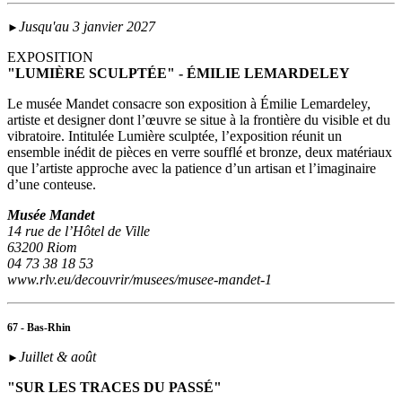
Jusqu'au 3 janvier 2027
►
EXPOSITION
"LUMIÈRE SCULPTÉE" - ÉMILIE LEMARDELEY
Le musée Mandet consacre son exposition à Émilie Lemardeley,
artiste et designer dont l’œuvre se situe à la frontière du visible et du
vibratoire. Intitulée Lumière sculptée, l’exposition réunit un
ensemble inédit de pièces en verre soufflé et bronze, deux matériaux
que l’artiste approche avec la patience d’un artisan et l’imaginaire
d’une conteuse.
Musée Mandet
14 rue de l’Hôtel de Ville
63200 Riom
04 73 38 18 53
www.rlv.eu/decouvrir/musees/musee-mandet-1
67 - Bas-Rhin
Juillet & août
►
"SUR LES TRACES DU PASSÉ"