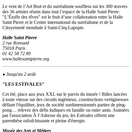
Le vent de l’Art Brut et du surréalisme soufflera sur les 300 œuvres
des 36 artistes réunis dans tout l’espace de la Halle Saint Pierre.
"L’Étoffe des rêves" est le fruit d’une collaboration entre la Halle
Saint Pierre et le Centre international du surréalisme et de la
Citoyenneté mondiale à Saint-Cirq-Lapopie.
Halle Saint Pierre
2 rue Ronsard
75018 Paris
01 42 58 72 89
www.hallesaintpierre.org
Jusqu'au 2 août
►
"LES ESTIVALES"
Cet été, place aux jeux XXL sur le parvis du musée ! Billes lancées
à toute vitesse sur des circuits ingénieux, constructions vertigineuses
défiant l'équilibre, jeux de société surdimensionnés parties de ping-
pong… relevez des défis ludiques en famille ou entre amis. Animées
par l'association À l’Adresse du jeu, les Estivales offrent une
parenthèse rafraîchissante et pleine d'énergie.
Musée des Arts et Métiers