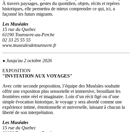
À travers paysages, gestes du quotidien, objets, récits et repères
historiques, elle permettra de mieux comprendre ce qui, ici, a
façonné les futurs migrants.
Les Muséales
15 rue du Quebec
61190 Tourouvre-au-Perche
02 33 25 55 55
www.musealesdetourouvre.fr
Jusqu'au 2 octobre 2026
►
EXPOSITION
"INVITATION AUX VOYAGES"
Avec cette seconde proposition, l’équipe des Muséales souhaite
offrir une exposition plus sensorielle et immersive, brouillant les
frontières entre réel et imaginaire. Loin d’un récit figé ou d’une
simple évocation historique, le voyage y sera abordé comme une
expérience intime, émotionnelle et universelle, laissant à chacun la
liberté de son interprétation.
Les Muséales
15 rue du Quebec