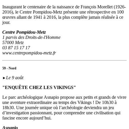
Inaugurant le centenaire de la naissance de François Morellet (1926-
2016), le Centre Pompidou-Metz présente une rétrospective en 100
œuvres allant de 1941 à 2016, la plus complète jamais réalisée à ce
jour.
Centre Pompidou-Metz
1 parvis des Droits-de-l'Homme
57000 Metz
03 87 15 17 17
www.centrepompidou-metz.fr
59 - Nord
Le 9 août
►
"ENQUÊTE CHEZ LES VIKINGS"
Le parc archéologique Asnapio propose aux petits et grands de vivre
une aventure extraordinaire au temps des Vikings ! De 10h30 à
18h30. Une journée unique où l’archéologie deviendra un jeu
d’investigation passionnant, pour comprendre une civilisation qui
fascine encore aujourd’hui.
Asnapio