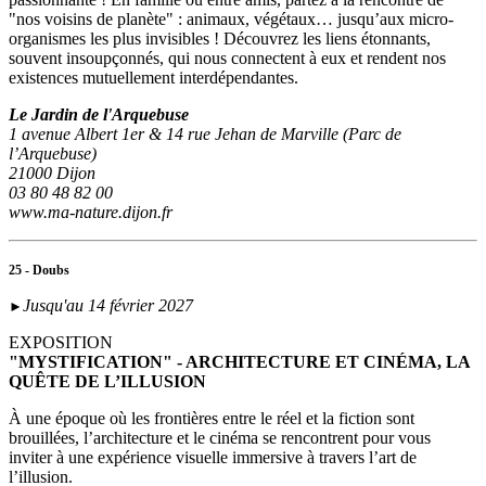
"nos voisins de planète" : animaux, végétaux… jusqu’aux micro-
organismes les plus invisibles ! Découvrez les liens étonnants,
souvent insoupçonnés, qui nous connectent à eux et rendent nos
existences mutuellement interdépendantes.
Le Jardin de l'Arquebuse
1 avenue Albert 1er & 14 rue Jehan de Marville (Parc de
l’Arquebuse)
21000 Dijon
03 80 48 82 00
www.ma-nature.dijon.fr
25 - Doubs
Jusqu'au 14 février 2027
►
EXPOSITION
"MYSTIFICATION" - ARCHITECTURE ET CINÉMA, LA
QUÊTE DE L’ILLUSION
À une époque où les frontières entre le réel et la fiction sont
brouillées, l’architecture et le cinéma se rencontrent pour vous
inviter à une expérience visuelle immersive à travers l’art de
l’illusion.