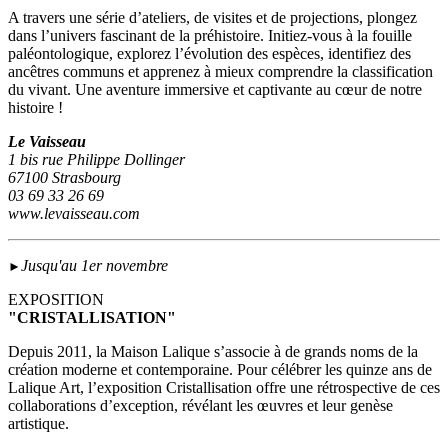
A travers une série d’ateliers, de visites et de projections, plongez
dans l’univers fascinant de la préhistoire. Initiez-vous à la fouille
paléontologique, explorez l’évolution des espèces, identifiez des
ancêtres communs et apprenez à mieux comprendre la classification
du vivant. Une aventure immersive et captivante au cœur de notre
histoire !
Le Vaisseau
1 bis rue Philippe Dollinger
67100 Strasbourg
03 69 33 26 69
www.levaisseau.com
Jusqu'au 1er novembre
►
EXPOSITION
"CRISTALLISATION"
Depuis 2011, la Maison Lalique s’associe à de grands noms de la
création moderne et contemporaine. Pour célébrer les quinze ans de
Lalique Art, l’exposition Cristallisation offre une rétrospective de ces
collaborations d’exception, révélant les œuvres et leur genèse
artistique.