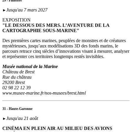
29 - Finistère
Jusqu'au 7 mars 2027
►
EXPOSITION
"LE DESSOUS DES MERS. L’AVENTURE DE LA
CARTOGRAPHIE SOUS-MARINE"
Des premières cartes marines, peuplées de monstres et de créatures
mystérieuses, jusqu’aux modélisations 3D des fonds marins, le
parcours retrace cinq siècles d’innovations visant à mesurer, analyser
et représenter ces territoires longtemps restés invisibles.
Musée national de la Marine
Château de Brest
Rue du château
29200 Brest
02 98 22 12 39
www.musee-marine.fr/nos-musees/brest.html
31 - Haute-Garonne
Jusqu'au 21 août
►
CINÉMA EN PLEIN AIR AU MILIEU DES AVIONS