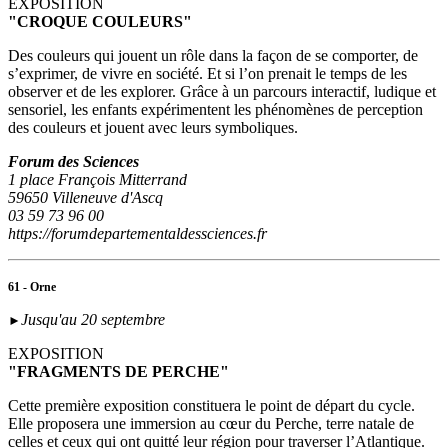
EXPOSITION
"CROQUE COULEURS"
Des couleurs qui jouent un rôle dans la façon de se comporter, de
s’exprimer, de vivre en société. Et si l’on prenait le temps de les
observer et de les explorer. Grâce à un parcours interactif, ludique et
sensoriel, les enfants expérimentent les phénomènes de perception
des couleurs et jouent avec leurs symboliques.
Forum des Sciences
1 place François Mitterrand
59650 Villeneuve d'Ascq
03 59 73 96 00
https://forumdepartementaldessciences.fr
61 - Orne
Jusqu'au 20 septembre
►
EXPOSITION
"FRAGMENTS DE PERCHE"
Cette première exposition constituera le point de départ du cycle.
Elle proposera une immersion au cœur du Perche, terre natale de
celles et ceux qui ont quitté leur région pour traverser l’Atlantique.