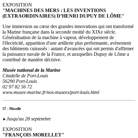
EXPOSITION
"MACHINES DES MERS : LES INVENTIONS
(EXTRAORDINAIRES) D’HENRI DUPUY DE LÔME"
Une immersion au cœur des grandes innovations qui ont transformé
la Marine française dans la seconde moitié du XIXe siècle.
Généralisation de la machine à vapeur, développement de
l'électricité, apparition d'une artillerie plus performante, avènement
des bâtiments cuirassés : autant d'avancées qui ont permis d'affirmer
la puissance navale de la France, et auxquelles Dupuy de Lôme a
contribué de manière décisive.
Musée national de la Marine
Citadelle de Port-Louis
56290 Port-Louis
02 97 82 56 72
www.musee-marine.fr/nos-musees/port-louis.html
57 - Moselle
Jusqu'au 28 septembre
►
EXPOSITION
"FRANÇOIS MORELLET"