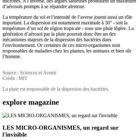
microbes. A l’inverse, des argiles sableuses produisent un maximum
d’aérosols prompts à se répandre alentour.
La température du sol et l’intensité de l’averse jouent aussi un rôle
important. La dispersion est notamment maximale à 30° - soit la
température d’un sol de région tropicale - sous une pluie légère. La
génération d’aérosol par la pluie pourrait donc être un des
mécanismes majeurs de la dispersion des bactéries dans
l’environnement. Or certaines de ces micro-organismes sont
responsables de maladies chez les plantes, les animaux et bien sûr
l’homme.
Source : Sciences et Avenir
Crédit : MIT
La pluie est responsable de la dispersion des bactéries.
explore
magazine
LES MICRO-ORGANISMES, un regard sur
l'invisible