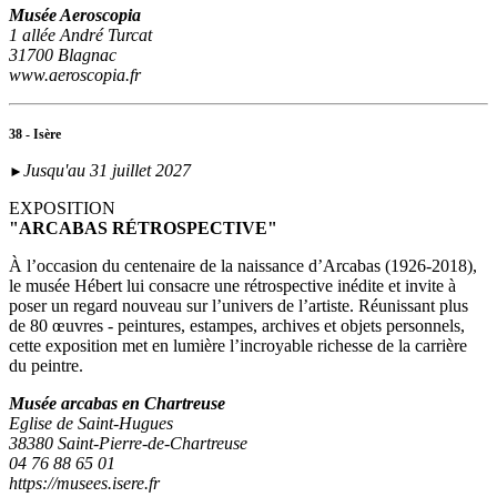
Musée Aeroscopia
1 allée André Turcat
31700 Blagnac
www.aeroscopia.fr
38 - Isère
Jusqu'au 31 juillet 2027
►
EXPOSITION
"ARCABAS RÉTROSPECTIVE"
À l’occasion du centenaire de la naissance d’Arcabas (1926-2018),
le musée Hébert lui consacre une rétrospective inédite et invite à
poser un regard nouveau sur l’univers de l’artiste. Réunissant plus
de 80 œuvres - peintures, estampes, archives et objets personnels,
cette exposition met en lumière l’incroyable richesse de la carrière
du peintre.
Musée arcabas en Chartreuse
Eglise de Saint-Hugues
38380 Saint-Pierre-de-Chartreuse
04 76 88 65 01
https://musees.isere.fr