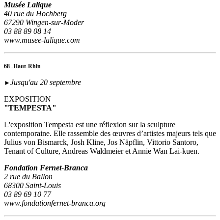
Musée Lalique
40 rue du Hochberg
67290 Wingen-sur-Moder
03 88 89 08 14
www.musee-lalique.com
68 -Haut-Rhin
Jusqu'au 20 septembre
►
EXPOSITION
"TEMPESTA"
L'exposition Tempesta est une réflexion sur la sculpture
contemporaine. Elle rassemble des œuvres d’artistes majeurs tels que
Julius von Bismarck, Josh Kline, Jos Näpflin, Vittorio Santoro,
Tenant of Culture, Andreas Waldmeier et Annie Wan Lai-kuen.
Fondation Fernet-Branca
2 rue du Ballon
68300 Saint-Louis
03 89 69 10 77
www.fondationfernet-branca.org