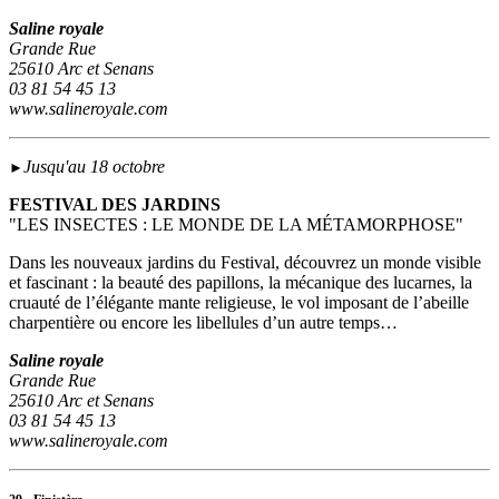
Saline royale
Grande Rue
25610 Arc et Senans
03 81 54 45 13
www.salineroyale.com
Jusqu'au 18 octobre
►
FESTIVAL DES JARDINS
"LES INSECTES : LE MONDE DE LA MÉTAMORPHOSE"
Dans les nouveaux jardins du Festival, découvrez un monde visible
et fascinant : la beauté des papillons, la mécanique des lucarnes, la
cruauté de l’élégante mante religieuse, le vol imposant de l’abeille
charpentière ou encore les libellules d’un autre temps…
Saline royale
Grande Rue
25610 Arc et Senans
03 81 54 45 13
www.salineroyale.com