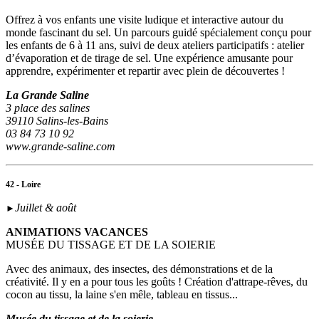
Offrez à vos enfants une visite ludique et interactive autour du
monde fascinant du sel. Un parcours guidé spécialement conçu pour
les enfants de 6 à 11 ans, suivi de deux ateliers participatifs : atelier
d’évaporation et de tirage de sel. Une expérience amusante pour
apprendre, expérimenter et repartir avec plein de découvertes !
La Grande Saline
3 place des salines
39110 Salins-les-Bains
03 84 73 10 92
www.grande-saline.com
42 - Loire
Juillet & août
►
ANIMATIONS VACANCES
MUSÉE DU TISSAGE ET DE LA SOIERIE
Avec des animaux, des insectes, des démonstrations et de la
créativité. Il y en a pour tous les goûts ! Création d'attrape-rêves, du
cocon au tissu, la laine s'en mêle, tableau en tissus...
Musée du tissage et de la soierie