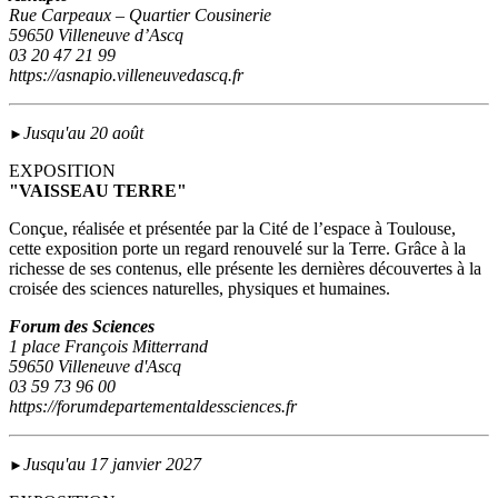
Rue Carpeaux – Quartier Cousinerie
59650 Villeneuve d’Ascq
03 20 47 21 99
https://asnapio.villeneuvedascq.fr
Jusqu'au 20 août
►
EXPOSITION
"VAISSEAU TERRE"
Conçue, réalisée et présentée par la Cité de l’espace à Toulouse,
cette exposition porte un regard renouvelé sur la Terre. Grâce à la
richesse de ses contenus, elle présente les dernières découvertes à la
croisée des sciences naturelles, physiques et humaines.
Forum des Sciences
1 place François Mitterrand
59650 Villeneuve d'Ascq
03 59 73 96 00
https://forumdepartementaldessciences.fr
Jusqu'au 17 janvier 2027
►