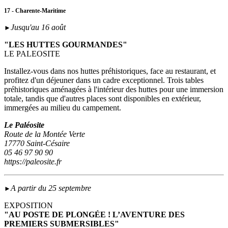
17 - Charente-Maritime
Jusqu'au 16 août
►
"LES HUTTES GOURMANDES"
LE PALEOSITE
Installez-vous dans nos huttes préhistoriques, face au restaurant, et
profitez d'un déjeuner dans un cadre exceptionnel. Trois tables
préhistoriques aménagées à l'intérieur des huttes pour une immersion
totale, tandis que d'autres places sont disponibles en extérieur,
immergées au milieu du campement.
Le Paléosite
Route de la Montée Verte
17770 Saint-Césaire
05 46 97 90 90
https://paleosite.fr
A partir du 25 septembre
►
EXPOSITION
"AU POSTE DE PLONGÉE ! L’AVENTURE DES
PREMIERS SUBMERSIBLES"