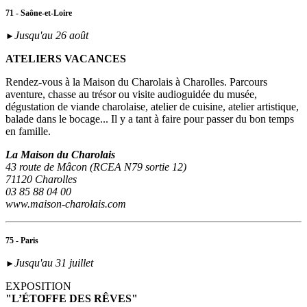
71 - Saône-et-Loire
Jusqu'au 26 août
►
ATELIERS VACANCES
Rendez-vous à la Maison du Charolais à Charolles. Parcours
aventure, chasse au trésor ou visite audioguidée du musée,
dégustation de viande charolaise, atelier de cuisine, atelier artistique,
balade dans le bocage... Il y a tant à faire pour passer du bon temps
en famille.
La Maison du Charolais
43 route de Mâcon (RCEA N79 sortie 12)
71120 Charolles
03 85 88 04 00
www.maison-charolais.com
75 - Paris
Jusqu'au 31 juillet
►
EXPOSITION
"L’ÉTOFFE DES RÊVES"