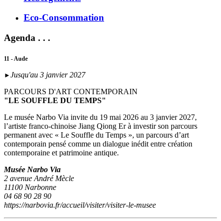
Eco-Consommation
Agenda . . .
11 - Aude
Jusqu'au 3 janvier 2027
►
PARCOURS D'ART CONTEMPORAIN
"LE SOUFFLE DU TEMPS"
Le musée Narbo Via invite du 19 mai 2026 au 3 janvier 2027,
l’artiste franco-chinoise Jiang Qiong Er à investir son parcours
permanent avec « Le Souffle du Temps », un parcours d’art
contemporain pensé comme un dialogue inédit entre création
contemporaine et patrimoine antique.
Musée Narbo Via
2 avenue André Mècle
11100 Narbonne
04 68 90 28 90
https://narbovia.fr/accueil/visiter/visiter-le-musee