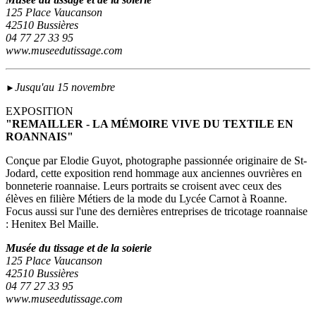
125 Place Vaucanson
42510 Bussières
04 77 27 33 95
www.museedutissage.com
Jusqu'au 15 novembre
►
EXPOSITION
"REMAILLER - LA MÉMOIRE VIVE DU TEXTILE EN
ROANNAIS"
Conçue par Elodie Guyot, photographe passionnée originaire de St-
Jodard, cette exposition rend hommage aux anciennes ouvrières en
bonneterie roannaise. Leurs portraits se croisent avec ceux des
élèves en filière Métiers de la mode du Lycée Carnot à Roanne.
Focus aussi sur l'une des dernières entreprises de tricotage roannaise
: Henitex Bel Maille.
Musée du tissage et de la soierie
125 Place Vaucanson
42510 Bussières
04 77 27 33 95
www.museedutissage.com