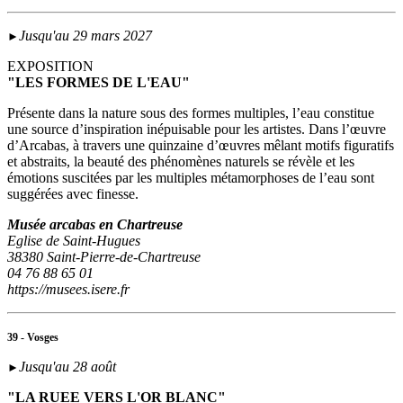
Jusqu'au 29 mars 2027
►
EXPOSITION
"LES FORMES DE L'EAU"
Présente dans la nature sous des formes multiples, l’eau constitue
une source d’inspiration inépuisable pour les artistes. Dans l’œuvre
d’Arcabas, à travers une quinzaine d’œuvres mêlant motifs figuratifs
et abstraits, la beauté des phénomènes naturels se révèle et les
émotions suscitées par les multiples métamorphoses de l’eau sont
suggérées avec finesse.
Musée arcabas en Chartreuse
Eglise de Saint-Hugues
38380 Saint-Pierre-de-Chartreuse
04 76 88 65 01
https://musees.isere.fr
39 - Vosges
Jusqu'au 28 août
►
"LA RUEE VERS L'OR BLANC"