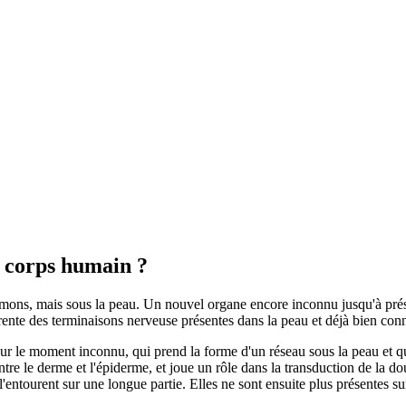
 corps humain ?
umons, mais sous la peau. Un nouvel organe encore inconnu jusqu'à présen
férente des terminaisons nerveuse présentes dans la peau et déjà bien co
our le moment inconnu, qui prend la forme d'un réseau sous la peau et 
entre le derme et l'épiderme, et joue un rôle dans la transduction de la 
l'entourent sur une longue partie. Elles ne sont ensuite plus présentes su