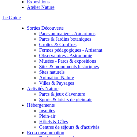
Expositions
Atelier Nature
Le Guide
Sorties Découverte
Parcs animaliers - Aquariums
Parcs & Jardins botaniques
Grottes & Gouffres
Fermes pédagogiques - Artisanat
Observatoires - Astronomie
Musées - Parcs & expositions
Sites & monuments historiques
Sites naturels
Animation Nature
Villes & Paysages
Activités Nature
Parcs & jeux d'aventure
Sports & loisirs de plein-air
Hébergements
Insolites
Plein-air
Hôtels & Gîtes
Centres de séjours & d'activités
Eco-consommation