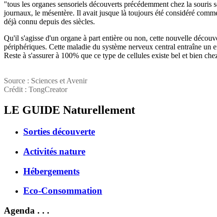
"tous les organes sensoriels découverts précédemment chez la souris se
journaux, le mésentère. Il avait jusque là toujours été considéré comm
déjà connu depuis des siècles.
Qu'il s'agisse d'un organe à part entière ou non, cette nouvelle déco
périphériques. Cette maladie du système nerveux central entraîne un e
Reste à s'assurer à 100% que ce type de cellules existe bel et bien che
Source : Sciences et Avenir
Crédit : TongCreator
LE GUIDE
Naturellement
Sorties découverte
Activités nature
Hébergements
Eco-Consommation
Agenda . . .