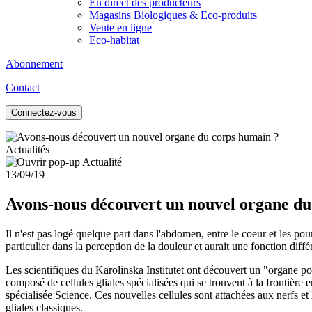
En direct des producteurs
Magasins Biologiques & Eco-produits
Vente en ligne
Eco-habitat
Abonnement
Contact
Connectez-vous
Actualités
13/09/19
Avons-nous découvert un nouvel organe du
Il n'est pas logé quelque part dans l'abdomen, entre le coeur et les po
particulier dans la perception de la douleur et aurait une fonction dif
Les scientifiques du Karolinska Institutet ont découvert un "organe p
composé de cellules gliales spécialisées qui se trouvent à la frontière 
spécialisée Science. Ces nouvelles cellules sont attachées aux nerfs et 
gliales classiques.