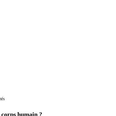
tés
 corps humain ?