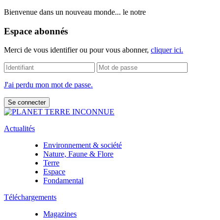
Bienvenue dans un nouveau monde... le notre
Espace abonnés
Merci de vous identifier ou pour vous abonner,
cliquer ici.
J'ai perdu mon mot de passe.
Actualités
Environnement & société
Nature, Faune & Flore
Terre
Espace
Fondamental
Téléchargements
Magazines