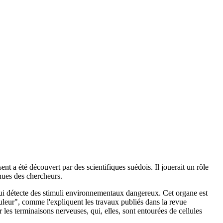
t a été découvert par des scientifiques suédois. Il jouerait un rôle
nnues des chercheurs.
qui détecte des stimuli environnementaux dangereux. Cet organe est
douleur", comme l'expliquent les travaux publiés dans la revue
r les terminaisons nerveuses, qui, elles, sont entourées de cellules