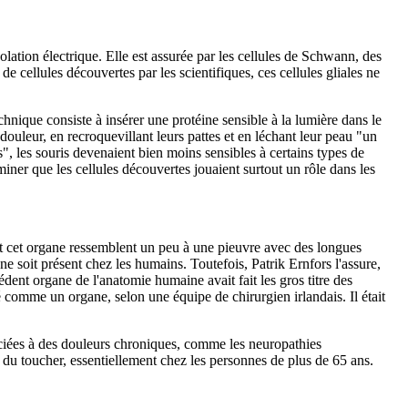
lation électrique. Elle est assurée par les cellules de Schwann, des
 cellules découvertes par les scientifiques, ces cellules gliales ne
hnique consiste à insérer une protéine sensible à la lumière dans le
douleur, en recroquevillant leurs pattes et en léchant leur peau "un
, les souris devenaient bien moins sensibles à certains types de
iner que les cellules découvertes jouaient surtout un rôle dans les
t cet organe ressemblent un peu à une pieuvre avec des longues
ne soit présent chez les humains. Toutefois, Patrik Ernfors l'assure,
ent organe de l'anatomie humaine avait fait les gros titre des
 comme un organe, selon une équipe de chirurgien irlandais. Il était
ociées à des douleurs chroniques, comme les neuropathies
du toucher, essentiellement chez les personnes de plus de 65 ans.