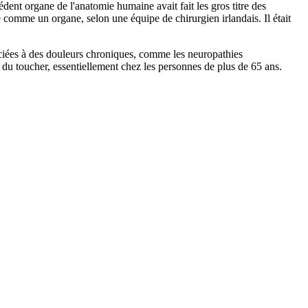
ent organe de l'anatomie humaine avait fait les gros titre des
 comme un organe, selon une équipe de chirurgien irlandais. Il était
ociées à des douleurs chroniques, comme les neuropathies
du toucher, essentiellement chez les personnes de plus de 65 ans.