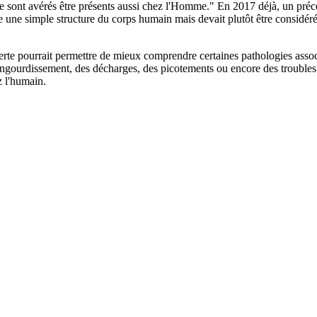
 sont avérés être présents aussi chez l'Homme." En 2017 déjà, un précéd
e une simple structure du corps humain mais devait plutôt être considéré
uverte pourrait permettre de mieux comprendre certaines pathologies ass
ngourdissement, des décharges, des picotements ou encore des troubles 
z l'humain.